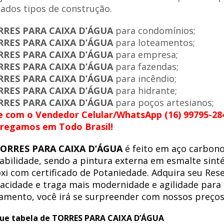
iados tipos de construção.
RRES PARA CAIXA D’ÁGUA
para condomínios;
RRES PARA CAIXA D’ÁGUA
para loteamentos;
RRES PARA CAIXA D’ÁGUA
para empresa;
RRES PARA CAIXA D’ÁGUA
para fazendas;
RRES PARA CAIXA D’ÁGUA
para incêndio;
RRES PARA CAIXA D’ÁGUA
para hidrante;
RRES PARA CAIXA D’ÁGUA
para poços artesianos;
e com o Vendedor Celular/WhatsApp (16) 99795-28
regamos em Todo Brasil!
ORRES PARA CAIXA D’ÁGUA
é feito em aço carbono
abilidade, sendo a pintura externa em esmalte sinté
xi com certificado de Potaniedade. Adquira seu Res
acidade e traga mais modernidade e agilidade para
amento, você irá se surpreender com nossos preços
ue tabela de TORRES PARA CAIXA D’ÁGUA