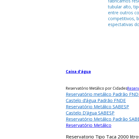
fabricamos rese
tubular alto, ti
entre outros c
competitivos, 
espectativas do
Caixa d'água
Reservatório Metálico por Cidades
Reserv
Reservatório metálico Padrão FND
Castelo d’água Padrão FNDE
Reservatório Metálico SABESP
Castelo D’água SABESP
Reservatório Metálico Padrão SAB
Reservatório Metálico
Reservatorio Tipo Taca 2000 litro