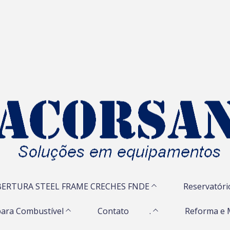
ERTURA STEEL FRAME CRECHES FNDE
Reservatóri
ara Combustível
Contato
.
Reforma e