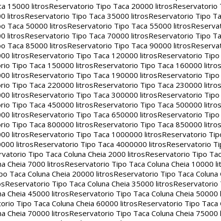
a 15000 litros
Reservatorio Tipo Taca 20000 litros
Reservatorio
 litros
Reservatorio Tipo Taca 35000 litros
Reservatorio Tipo Ta
o Taca 50000 litros
Reservatorio Tipo Taca 55000 litros
Reservat
 litros
Reservatorio Tipo Taca 70000 litros
Reservatorio Tipo Ta
o Taca 85000 litros
Reservatorio Tipo Taca 90000 litros
Reservat
00 litros
Reservatorio Tipo Taca 120000 litros
Reservatorio Tipo
rio Tipo Taca 150000 litros
Reservatorio Tipo Taca 160000 litro
00 litros
Reservatorio Tipo Taca 190000 litros
Reservatorio Tipo
rio Tipo Taca 220000 litros
Reservatorio Tipo Taca 230000 litro
00 litros
Reservatorio Tipo Taca 300000 litros
Reservatorio Tipo
rio Tipo Taca 450000 litros
Reservatorio Tipo Taca 500000 litro
00 litros
Reservatorio Tipo Taca 650000 litros
Reservatorio Tipo
rio Tipo Taca 800000 litros
Reservatorio Tipo Taca 850000 litro
00 litros
Reservatorio Tipo Taca 1000000 litros
Reservatorio Ti
000 litros
Reservatorio Tipo Taca 4000000 litros
Reservatorio T
vatorio Tipo Taca Coluna Cheia 2000 litros
Reservatorio Tipo Tac
a Cheia 7000 litros
Reservatorio Tipo Taca Coluna Cheia 10000 li
po Taca Coluna Cheia 20000 litros
Reservatorio Tipo Taca Coluna 
os
Reservatorio Tipo Taca Coluna Cheia 35000 litros
Reservatorio 
a Cheia 45000 litros
Reservatorio Tipo Taca Coluna Cheia 50000 l
orio Tipo Taca Coluna Cheia 60000 litros
Reservatorio Tipo Taca
a Cheia 70000 litros
Reservatorio Tipo Taca Coluna Cheia 75000 l