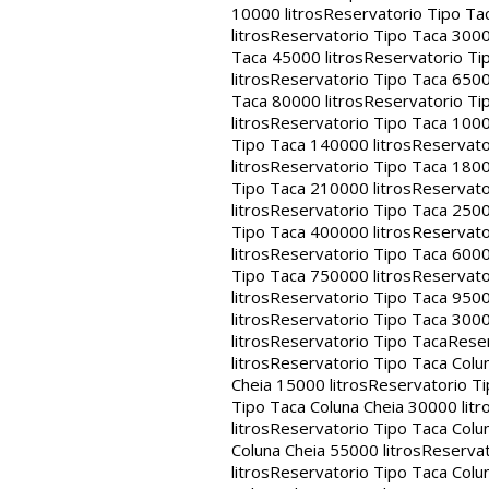
10000 litros
Reservatorio Tipo Tac
litros
Reservatorio Tipo Taca 30000
Taca 45000 litros
Reservatorio Tip
litros
Reservatorio Tipo Taca 65000
Taca 80000 litros
Reservatorio Tip
litros
Reservatorio Tipo Taca 1000
Tipo Taca 140000 litros
Reservato
litros
Reservatorio Tipo Taca 1800
Tipo Taca 210000 litros
Reservato
litros
Reservatorio Tipo Taca 2500
Tipo Taca 400000 litros
Reservato
litros
Reservatorio Tipo Taca 6000
Tipo Taca 750000 litros
Reservato
litros
Reservatorio Tipo Taca 9500
litros
Reservatorio Tipo Taca 3000
litros
Reservatorio Tipo Taca
Reser
litros
Reservatorio Tipo Taca Colun
Cheia 15000 litros
Reservatorio Ti
Tipo Taca Coluna Cheia 30000 litr
litros
Reservatorio Tipo Taca Colun
Coluna Cheia 55000 litros
Reservat
litros
Reservatorio Tipo Taca Colun