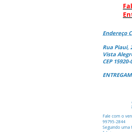
Fa
En
Endereço C
Rua Piaui, 
Vista Alegr
CEP 15920-
ENTREGAMO
Fale com o ven
99795-284
Seguindo uma f