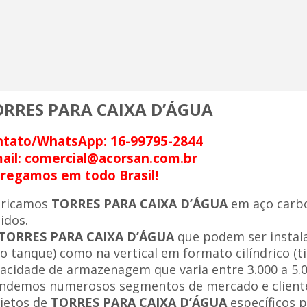
ORRES PARA CAIXA D’ÁGUA
ntato/WhatsApp: 16-99795-2844
ail:
comercial@acorsan.com.br
regamos em todo Brasil!
bricamos
TORRES PARA CAIXA D’ÁGUA
em aço carbo
uidos.
TORRES PARA CAIXA D’ÁGUA
que podem ser instala
po tanque) como na vertical em formato cilíndrico (t
acidade de armazenagem que varia entre 3.000 a 5.00
ndemos numerosos segmentos de mercado e cliente
jetos de
TORRES PARA CAIXA D’ÁGUA
específicos p