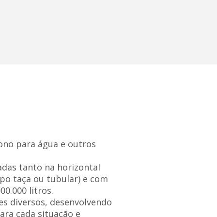
no para água e outros
das tanto na horizontal
ipo taça ou tubular) e com
0.000 litros.
s diversos, desenvolvendo
ara cada situação e