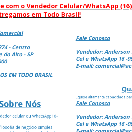
le com o Vendedor Celular/WhatsApp (16)
tregamos em Todo Brasil!
omercial
Fale Conosco
274 - Centro
Vendedor: Anderson 
e do Alto - SP
Cel e WhatsApp 16 -9
000
E-mail: comercial@ac
S EM TODO BRASIL
Qu
Equipe altamente capacidada pa
Sobre Nós
Fale Conosco
dedor celular ou WhatsApp16-
Vendedor: Anderson 
4
Cel e WhatsApp 16 -9
ilosofia de negócio simples,
E-mail: comercial@ac