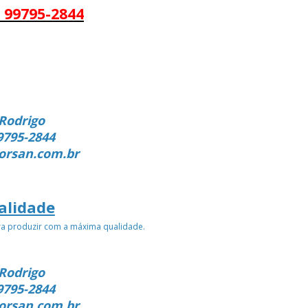
 99795-2844
Rodrigo
9795-2844
orsan.com.br
alidade
ra produzir com a máxima qualidade.
Rodrigo
9795-2844
orsan.com.br