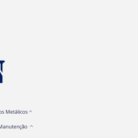
os Metálicos
 Manutenção