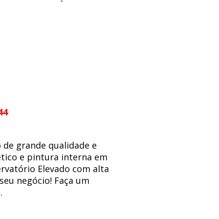
44
 de grande qualidade e
tico e pintura interna em
ervatório Elevado com alta
 seu negócio! Faça um
.