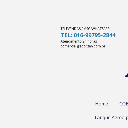
TELEVENDAS / MSG/WHATSAPP
TEL: 016-99795-2844
Atendimento 24 horas
comercial@acorsan.com.br
Home
COB
Tanque Aéreo p