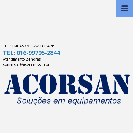
TELEVENDAS / MSG/WHATSAPP
TEL: 016-99795-2844
Atendimento 24 horas
comercial@acorsan.com.br