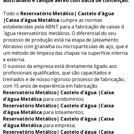
australiano e tanque aéreo com bacia de contenção.
Todo o
Reservatório Metálico| Castelo d'água
|Caixa d'água Metálica
cumpre as normas
estabelecidas pela ABNT para a fabricação de caixas d
´água reservatórios metálicos. O diferencial do seu
processo de produção está na etapa de Jateamento
Abrasivo com granalha ou micropartículas de aço, que é
um método de limpeza das chapas na superfície interna
e externa.
O sucesso da empresa está diretamente ligado aos
profissionais qualificados, que são capacitados e
treinados e de nosso rigoroso processo de fabricação,
com 15 anos de experiência em fabricação.
Reservatório Metálico| Castelo d'água |Caixa
d'água Metálica
para condomínios;
Reservatório Metálico| Castelo d'água |Caixa
d'água Metálica
para loteamentos;
Reservatório Metálico| Castelo d'água |Caixa
d'água Metálica
para empresa;
Reservatório Metálico| Castelo d'água |Caixa