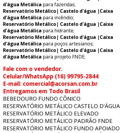
d'água Metálica
para fazendas;
Reservatório Metálico| Castelo d'água |Caixa
d'água Metálica
para incêndio;
Reservatório Metálico| Castelo d'água |Caixa
d'água Metálica
para hidrante;
Reservatório Metálico| Castelo d'água |Caixa
d'água Metálica
para poços artesianos;
Reservatório Metálico| Castelo d'água |Caixa
d'água Metálica
para projeto FNDE;
Fale com o vendedor.
Celular/WhatsApp (16) 99795-2844
E-mail: comercial@acorsan.com.br
Entregamos em Todo Brasil
BEBEDOURO FUNDO CÔNICO
RESERVATÓRIO METÁLICO CASTELO D'ÁGUA
RESERVATÓRIO METÁLICO ELEVADO
RESERVATÓRIO METÁLICO PADRÃO FNDE
RESERVATÓRIO METÁLICO FUNDO APOIADO