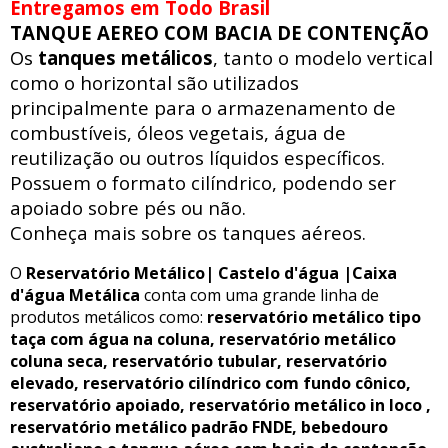
Entregamos em Todo Brasil
TANQUE AEREO COM BACIA DE CONTENÇÃO
Os
tanques metálicos
, tanto o modelo vertical
como o horizontal são utilizados
principalmente para o armazenamento de
combustíveis, óleos vegetais, água de
reutilização ou outros líquidos específicos.
Possuem o formato cilíndrico, podendo ser
apoiado sobre pés ou não.
Conheça mais sobre os tanques aéreos.
O
Reservatório Metálico| Castelo d'água |Caixa
d'água Metálica
conta com uma grande linha de
produtos metálicos como:
reservatório metálico tipo
taça com água na coluna, reservatório metálico
coluna seca, reservatório tubular, reservatório
elevado, reservatório cilíndrico com fundo cônico,
reservatório apoiado, reservatório metálico in loco ,
reservatório metálico padrão FNDE, bebedouro