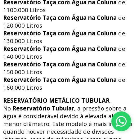
Reservatório Taça com Água na Coluna
de
1100.000 Litros
Reservatório Taça com Água na Coluna
de
120.000 Litros
Reservatório Taça com Água na Coluna
de
130.000 Litros
Reservatório Taça com Água na Coluna
de
140.000 Litros
Reservatório Taça com Água na Coluna
de
150.000 Litros
Reservatório Taça com Água na Coluna
de
160.000 Litros
RESERVATÓRIO METÁLICO TUBULAR
No
Reservatório Tubular
, a pressão sobre a
água é considerável devido à elevada altura e
menor diâmetro. Este modelo é mais indicado
quando houver necessidade de divisões