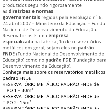
produzidos seguindo rigorosamente
as
diretrizes e normas
governamentais
regidas pela Resolução nº 6,
24 abril 2007 – Ministério da Educação – Fundo
Nacional de Desenvolvimento da Educação.
Reservatórios é uma
empresa
especializada
na fabricação de reservatórios
metálicos em geral, sejam eles no
padrão
FNDE
(Fundo Nacional de Desenvolvimento de
Educação) como no
padrão FDE
(Fundação para
Desenvolvimento da Educação).
Conheça mais sobre os reservatórios metálicos
padrão FNDE.
RESERVATÓRIO METÁLICO PADRÃO FNDE
de
TIPO 1 – 30m³
RESERVATÓRIO METÁLICO PADRÃO FNDE
de
TIPO 2- 15m³
RESERVATÓRIO METÁLICO PADRÃO FNDE
de