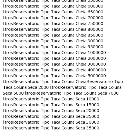
litros
Reservatorio Tipo Taca Coluna Cheia 550000
litros
Reservatorio Tipo Taca Coluna Cheia 600000
litros
Reservatorio Tipo Taca Coluna Cheia 650000
litros
Reservatorio Tipo Taca Coluna Cheia 700000
litros
Reservatorio Tipo Taca Coluna Cheia 750000
litros
Reservatorio Tipo Taca Coluna Cheia 800000
litros
Reservatorio Tipo Taca Coluna Cheia 850000
litros
Reservatorio Tipo Taca Coluna Cheia 900000
litros
Reservatorio Tipo Taca Coluna Cheia 950000
litros
Reservatorio Tipo Taca Coluna Cheia 1000000
litros
Reservatorio Tipo Taca Coluna Cheia 2000000
litros
Reservatorio Tipo Taca Coluna Cheia 3000000
litros
Reservatorio Tipo Taca Coluna Cheia 4000000
litros
Reservatorio Tipo Taca Coluna Cheia 5000000
litros
Reservatorio Tipo Taca Coluna Cheia
Reservatorio Tipo
Taca Coluna Seca 2000 litros
Reservatorio Tipo Taca Coluna
Seca 5000 litros
Reservatorio Tipo Taca Coluna Seca 7000
litros
Reservatorio Tipo Taca Coluna Seca 10000
litros
Reservatorio Tipo Taca Coluna Seca 15000
litros
Reservatorio Tipo Taca Coluna Seca 20000
litros
Reservatorio Tipo Taca Coluna Seca 25000
litros
Reservatorio Tipo Taca Coluna Seca 30000
litros
Reservatorio Tipo Taca Coluna Seca 35000