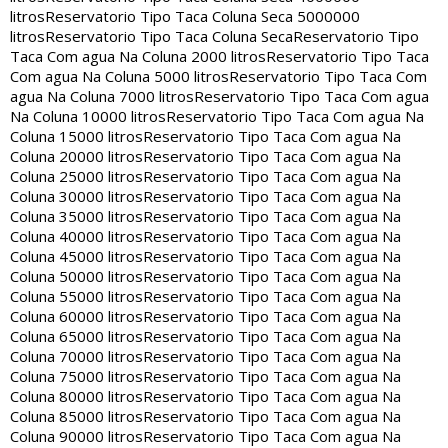
litros
Reservatorio Tipo Taca Coluna Seca 5000000
litros
Reservatorio Tipo Taca Coluna Seca
Reservatorio Tipo
Taca Com agua Na Coluna 2000 litros
Reservatorio Tipo Taca
Com agua Na Coluna 5000 litros
Reservatorio Tipo Taca Com
agua Na Coluna 7000 litros
Reservatorio Tipo Taca Com agua
Na Coluna 10000 litros
Reservatorio Tipo Taca Com agua Na
Coluna 15000 litros
Reservatorio Tipo Taca Com agua Na
Coluna 20000 litros
Reservatorio Tipo Taca Com agua Na
Coluna 25000 litros
Reservatorio Tipo Taca Com agua Na
Coluna 30000 litros
Reservatorio Tipo Taca Com agua Na
Coluna 35000 litros
Reservatorio Tipo Taca Com agua Na
Coluna 40000 litros
Reservatorio Tipo Taca Com agua Na
Coluna 45000 litros
Reservatorio Tipo Taca Com agua Na
Coluna 50000 litros
Reservatorio Tipo Taca Com agua Na
Coluna 55000 litros
Reservatorio Tipo Taca Com agua Na
Coluna 60000 litros
Reservatorio Tipo Taca Com agua Na
Coluna 65000 litros
Reservatorio Tipo Taca Com agua Na
Coluna 70000 litros
Reservatorio Tipo Taca Com agua Na
Coluna 75000 litros
Reservatorio Tipo Taca Com agua Na
Coluna 80000 litros
Reservatorio Tipo Taca Com agua Na
Coluna 85000 litros
Reservatorio Tipo Taca Com agua Na
Coluna 90000 litros
Reservatorio Tipo Taca Com agua Na