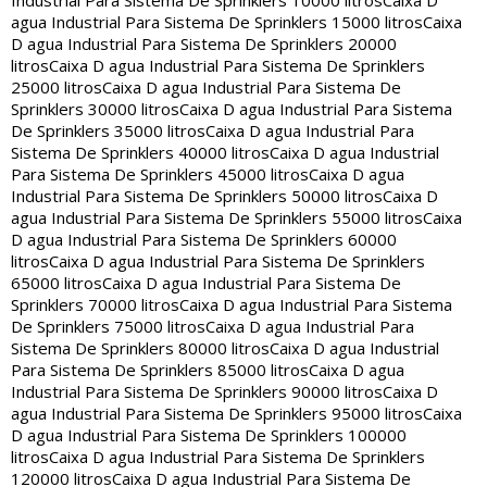
Industrial Para Sistema De Sprinklers 10000 litros
Caixa D
agua Industrial Para Sistema De Sprinklers 15000 litros
Caixa
D agua Industrial Para Sistema De Sprinklers 20000
litros
Caixa D agua Industrial Para Sistema De Sprinklers
25000 litros
Caixa D agua Industrial Para Sistema De
Sprinklers 30000 litros
Caixa D agua Industrial Para Sistema
De Sprinklers 35000 litros
Caixa D agua Industrial Para
Sistema De Sprinklers 40000 litros
Caixa D agua Industrial
Para Sistema De Sprinklers 45000 litros
Caixa D agua
Industrial Para Sistema De Sprinklers 50000 litros
Caixa D
agua Industrial Para Sistema De Sprinklers 55000 litros
Caixa
D agua Industrial Para Sistema De Sprinklers 60000
litros
Caixa D agua Industrial Para Sistema De Sprinklers
65000 litros
Caixa D agua Industrial Para Sistema De
Sprinklers 70000 litros
Caixa D agua Industrial Para Sistema
De Sprinklers 75000 litros
Caixa D agua Industrial Para
Sistema De Sprinklers 80000 litros
Caixa D agua Industrial
Para Sistema De Sprinklers 85000 litros
Caixa D agua
Industrial Para Sistema De Sprinklers 90000 litros
Caixa D
agua Industrial Para Sistema De Sprinklers 95000 litros
Caixa
D agua Industrial Para Sistema De Sprinklers 100000
litros
Caixa D agua Industrial Para Sistema De Sprinklers
120000 litros
Caixa D agua Industrial Para Sistema De