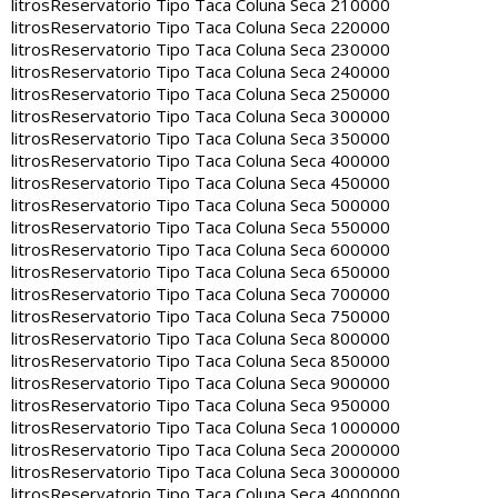
litros
Reservatorio Tipo Taca Coluna Seca 210000
litros
Reservatorio Tipo Taca Coluna Seca 220000
litros
Reservatorio Tipo Taca Coluna Seca 230000
litros
Reservatorio Tipo Taca Coluna Seca 240000
litros
Reservatorio Tipo Taca Coluna Seca 250000
litros
Reservatorio Tipo Taca Coluna Seca 300000
litros
Reservatorio Tipo Taca Coluna Seca 350000
litros
Reservatorio Tipo Taca Coluna Seca 400000
litros
Reservatorio Tipo Taca Coluna Seca 450000
litros
Reservatorio Tipo Taca Coluna Seca 500000
litros
Reservatorio Tipo Taca Coluna Seca 550000
litros
Reservatorio Tipo Taca Coluna Seca 600000
litros
Reservatorio Tipo Taca Coluna Seca 650000
litros
Reservatorio Tipo Taca Coluna Seca 700000
litros
Reservatorio Tipo Taca Coluna Seca 750000
litros
Reservatorio Tipo Taca Coluna Seca 800000
litros
Reservatorio Tipo Taca Coluna Seca 850000
litros
Reservatorio Tipo Taca Coluna Seca 900000
litros
Reservatorio Tipo Taca Coluna Seca 950000
litros
Reservatorio Tipo Taca Coluna Seca 1000000
litros
Reservatorio Tipo Taca Coluna Seca 2000000
litros
Reservatorio Tipo Taca Coluna Seca 3000000
litros
Reservatorio Tipo Taca Coluna Seca 4000000