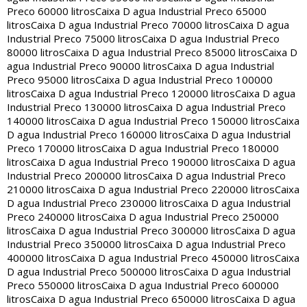
Preco 60000 litros
Caixa D agua Industrial Preco 65000
litros
Caixa D agua Industrial Preco 70000 litros
Caixa D agua
Industrial Preco 75000 litros
Caixa D agua Industrial Preco
80000 litros
Caixa D agua Industrial Preco 85000 litros
Caixa D
agua Industrial Preco 90000 litros
Caixa D agua Industrial
Preco 95000 litros
Caixa D agua Industrial Preco 100000
litros
Caixa D agua Industrial Preco 120000 litros
Caixa D agua
Industrial Preco 130000 litros
Caixa D agua Industrial Preco
140000 litros
Caixa D agua Industrial Preco 150000 litros
Caixa
D agua Industrial Preco 160000 litros
Caixa D agua Industrial
Preco 170000 litros
Caixa D agua Industrial Preco 180000
litros
Caixa D agua Industrial Preco 190000 litros
Caixa D agua
Industrial Preco 200000 litros
Caixa D agua Industrial Preco
210000 litros
Caixa D agua Industrial Preco 220000 litros
Caixa
D agua Industrial Preco 230000 litros
Caixa D agua Industrial
Preco 240000 litros
Caixa D agua Industrial Preco 250000
litros
Caixa D agua Industrial Preco 300000 litros
Caixa D agua
Industrial Preco 350000 litros
Caixa D agua Industrial Preco
400000 litros
Caixa D agua Industrial Preco 450000 litros
Caixa
D agua Industrial Preco 500000 litros
Caixa D agua Industrial
Preco 550000 litros
Caixa D agua Industrial Preco 600000
litros
Caixa D agua Industrial Preco 650000 litros
Caixa D agua