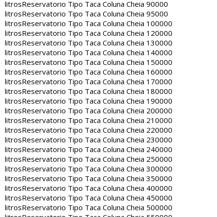
litros
Reservatorio Tipo Taca Coluna Cheia 90000
litros
Reservatorio Tipo Taca Coluna Cheia 95000
litros
Reservatorio Tipo Taca Coluna Cheia 100000
litros
Reservatorio Tipo Taca Coluna Cheia 120000
litros
Reservatorio Tipo Taca Coluna Cheia 130000
litros
Reservatorio Tipo Taca Coluna Cheia 140000
litros
Reservatorio Tipo Taca Coluna Cheia 150000
litros
Reservatorio Tipo Taca Coluna Cheia 160000
litros
Reservatorio Tipo Taca Coluna Cheia 170000
litros
Reservatorio Tipo Taca Coluna Cheia 180000
litros
Reservatorio Tipo Taca Coluna Cheia 190000
litros
Reservatorio Tipo Taca Coluna Cheia 200000
litros
Reservatorio Tipo Taca Coluna Cheia 210000
litros
Reservatorio Tipo Taca Coluna Cheia 220000
litros
Reservatorio Tipo Taca Coluna Cheia 230000
litros
Reservatorio Tipo Taca Coluna Cheia 240000
litros
Reservatorio Tipo Taca Coluna Cheia 250000
litros
Reservatorio Tipo Taca Coluna Cheia 300000
litros
Reservatorio Tipo Taca Coluna Cheia 350000
litros
Reservatorio Tipo Taca Coluna Cheia 400000
litros
Reservatorio Tipo Taca Coluna Cheia 450000
litros
Reservatorio Tipo Taca Coluna Cheia 500000