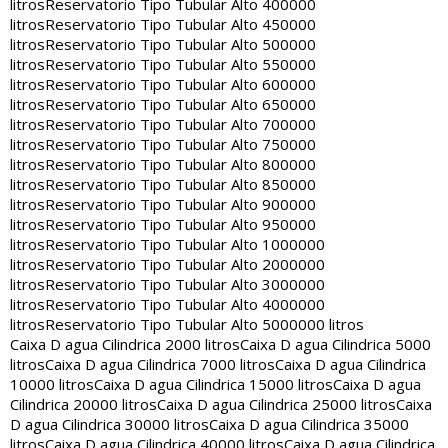
litros
Reservatorio Tipo Tubular Alto 400000
litros
Reservatorio Tipo Tubular Alto 450000
litros
Reservatorio Tipo Tubular Alto 500000
litros
Reservatorio Tipo Tubular Alto 550000
litros
Reservatorio Tipo Tubular Alto 600000
litros
Reservatorio Tipo Tubular Alto 650000
litros
Reservatorio Tipo Tubular Alto 700000
litros
Reservatorio Tipo Tubular Alto 750000
litros
Reservatorio Tipo Tubular Alto 800000
litros
Reservatorio Tipo Tubular Alto 850000
litros
Reservatorio Tipo Tubular Alto 900000
litros
Reservatorio Tipo Tubular Alto 950000
litros
Reservatorio Tipo Tubular Alto 1000000
litros
Reservatorio Tipo Tubular Alto 2000000
litros
Reservatorio Tipo Tubular Alto 3000000
litros
Reservatorio Tipo Tubular Alto 4000000
litros
Reservatorio Tipo Tubular Alto 5000000 litros
Caixa D agua Cilindrica 2000 litros
Caixa D agua Cilindrica 5000
litros
Caixa D agua Cilindrica 7000 litros
Caixa D agua Cilindrica
10000 litros
Caixa D agua Cilindrica 15000 litros
Caixa D agua
Cilindrica 20000 litros
Caixa D agua Cilindrica 25000 litros
Caixa
D agua Cilindrica 30000 litros
Caixa D agua Cilindrica 35000
litros
Caixa D agua Cilindrica 40000 litros
Caixa D agua Cilindrica