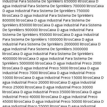
Industrial Para Sistema De Sprinklers 650000 litros
Caixa D
agua Industrial Para Sistema De Sprinklers 700000 litros
Caixa
D agua Industrial Para Sistema De Sprinklers 750000
litros
Caixa D agua Industrial Para Sistema De Sprinklers
800000 litros
Caixa D agua Industrial Para Sistema De
Sprinklers 850000 litros
Caixa D agua Industrial Para Sistema
De Sprinklers 900000 litros
Caixa D agua Industrial Para
Sistema De Sprinklers 950000 litros
Caixa D agua Industrial
Para Sistema De Sprinklers 1000000 litros
Caixa D agua
Industrial Para Sistema De Sprinklers 2000000 litros
Caixa D
agua Industrial Para Sistema De Sprinklers 3000000
litros
Caixa D agua Industrial Para Sistema De Sprinklers
4000000 litros
Caixa D agua Industrial Para Sistema De
Sprinklers 5000000 litros
Caixa D agua Industrial Preco 2000
litros
Caixa D agua Industrial Preco 5000 litros
Caixa D agua
Industrial Preco 7000 litros
Caixa D agua Industrial Preco
10000 litros
Caixa D agua Industrial Preco 15000 litros
Caixa D
agua Industrial Preco 20000 litros
Caixa D agua Industrial
Preco 25000 litros
Caixa D agua Industrial Preco 30000
litros
Caixa D agua Industrial Preco 35000 litros
Caixa D agua
Industrial Preco 40000 litros
Caixa D agua Industrial Preco
45000 litros
Caixa D agua Industrial Preco 50000 litros
Caixa D
agua Industrial Preco 55000 litros
Caixa D agua Industrial