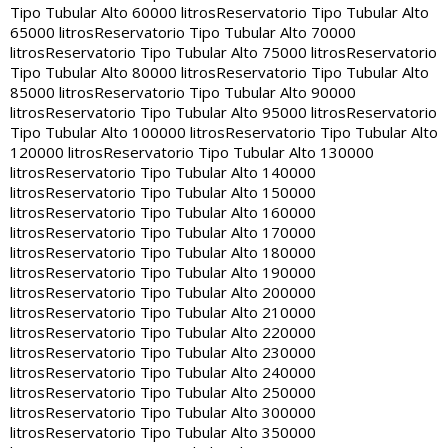
Tipo Tubular Alto 60000 litros
Reservatorio Tipo Tubular Alto
65000 litros
Reservatorio Tipo Tubular Alto 70000
litros
Reservatorio Tipo Tubular Alto 75000 litros
Reservatorio
Tipo Tubular Alto 80000 litros
Reservatorio Tipo Tubular Alto
85000 litros
Reservatorio Tipo Tubular Alto 90000
litros
Reservatorio Tipo Tubular Alto 95000 litros
Reservatorio
Tipo Tubular Alto 100000 litros
Reservatorio Tipo Tubular Alto
120000 litros
Reservatorio Tipo Tubular Alto 130000
litros
Reservatorio Tipo Tubular Alto 140000
litros
Reservatorio Tipo Tubular Alto 150000
litros
Reservatorio Tipo Tubular Alto 160000
litros
Reservatorio Tipo Tubular Alto 170000
litros
Reservatorio Tipo Tubular Alto 180000
litros
Reservatorio Tipo Tubular Alto 190000
litros
Reservatorio Tipo Tubular Alto 200000
litros
Reservatorio Tipo Tubular Alto 210000
litros
Reservatorio Tipo Tubular Alto 220000
litros
Reservatorio Tipo Tubular Alto 230000
litros
Reservatorio Tipo Tubular Alto 240000
litros
Reservatorio Tipo Tubular Alto 250000
litros
Reservatorio Tipo Tubular Alto 300000
litros
Reservatorio Tipo Tubular Alto 350000