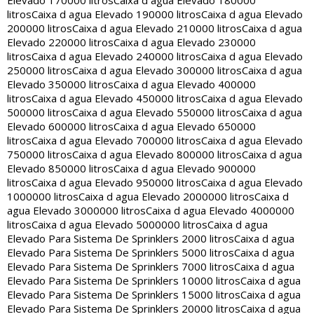
Elevado 170000 litros
Caixa d agua Elevado 180000
litros
Caixa d agua Elevado 190000 litros
Caixa d agua Elevado
200000 litros
Caixa d agua Elevado 210000 litros
Caixa d agua
Elevado 220000 litros
Caixa d agua Elevado 230000
litros
Caixa d agua Elevado 240000 litros
Caixa d agua Elevado
250000 litros
Caixa d agua Elevado 300000 litros
Caixa d agua
Elevado 350000 litros
Caixa d agua Elevado 400000
litros
Caixa d agua Elevado 450000 litros
Caixa d agua Elevado
500000 litros
Caixa d agua Elevado 550000 litros
Caixa d agua
Elevado 600000 litros
Caixa d agua Elevado 650000
litros
Caixa d agua Elevado 700000 litros
Caixa d agua Elevado
750000 litros
Caixa d agua Elevado 800000 litros
Caixa d agua
Elevado 850000 litros
Caixa d agua Elevado 900000
litros
Caixa d agua Elevado 950000 litros
Caixa d agua Elevado
1000000 litros
Caixa d agua Elevado 2000000 litros
Caixa d
agua Elevado 3000000 litros
Caixa d agua Elevado 4000000
litros
Caixa d agua Elevado 5000000 litros
Caixa d agua
Elevado Para Sistema De Sprinklers 2000 litros
Caixa d agua
Elevado Para Sistema De Sprinklers 5000 litros
Caixa d agua
Elevado Para Sistema De Sprinklers 7000 litros
Caixa d agua
Elevado Para Sistema De Sprinklers 10000 litros
Caixa d agua
Elevado Para Sistema De Sprinklers 15000 litros
Caixa d agua
Elevado Para Sistema De Sprinklers 20000 litros
Caixa d agua