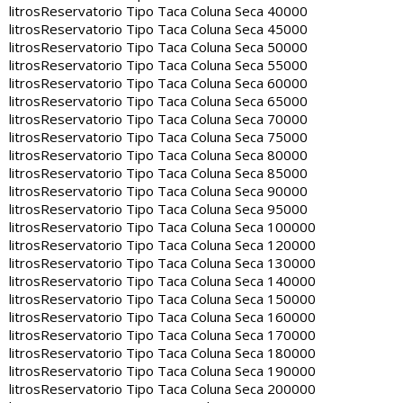
litros
Reservatorio Tipo Taca Coluna Seca 40000
litros
Reservatorio Tipo Taca Coluna Seca 45000
litros
Reservatorio Tipo Taca Coluna Seca 50000
litros
Reservatorio Tipo Taca Coluna Seca 55000
litros
Reservatorio Tipo Taca Coluna Seca 60000
litros
Reservatorio Tipo Taca Coluna Seca 65000
litros
Reservatorio Tipo Taca Coluna Seca 70000
litros
Reservatorio Tipo Taca Coluna Seca 75000
litros
Reservatorio Tipo Taca Coluna Seca 80000
litros
Reservatorio Tipo Taca Coluna Seca 85000
litros
Reservatorio Tipo Taca Coluna Seca 90000
litros
Reservatorio Tipo Taca Coluna Seca 95000
litros
Reservatorio Tipo Taca Coluna Seca 100000
litros
Reservatorio Tipo Taca Coluna Seca 120000
litros
Reservatorio Tipo Taca Coluna Seca 130000
litros
Reservatorio Tipo Taca Coluna Seca 140000
litros
Reservatorio Tipo Taca Coluna Seca 150000
litros
Reservatorio Tipo Taca Coluna Seca 160000
litros
Reservatorio Tipo Taca Coluna Seca 170000
litros
Reservatorio Tipo Taca Coluna Seca 180000
litros
Reservatorio Tipo Taca Coluna Seca 190000
litros
Reservatorio Tipo Taca Coluna Seca 200000