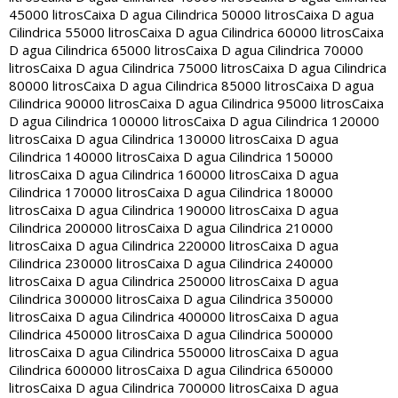
45000 litros
Caixa D agua Cilindrica 50000 litros
Caixa D agua
Cilindrica 55000 litros
Caixa D agua Cilindrica 60000 litros
Caixa
D agua Cilindrica 65000 litros
Caixa D agua Cilindrica 70000
litros
Caixa D agua Cilindrica 75000 litros
Caixa D agua Cilindrica
80000 litros
Caixa D agua Cilindrica 85000 litros
Caixa D agua
Cilindrica 90000 litros
Caixa D agua Cilindrica 95000 litros
Caixa
D agua Cilindrica 100000 litros
Caixa D agua Cilindrica 120000
litros
Caixa D agua Cilindrica 130000 litros
Caixa D agua
Cilindrica 140000 litros
Caixa D agua Cilindrica 150000
litros
Caixa D agua Cilindrica 160000 litros
Caixa D agua
Cilindrica 170000 litros
Caixa D agua Cilindrica 180000
litros
Caixa D agua Cilindrica 190000 litros
Caixa D agua
Cilindrica 200000 litros
Caixa D agua Cilindrica 210000
litros
Caixa D agua Cilindrica 220000 litros
Caixa D agua
Cilindrica 230000 litros
Caixa D agua Cilindrica 240000
litros
Caixa D agua Cilindrica 250000 litros
Caixa D agua
Cilindrica 300000 litros
Caixa D agua Cilindrica 350000
litros
Caixa D agua Cilindrica 400000 litros
Caixa D agua
Cilindrica 450000 litros
Caixa D agua Cilindrica 500000
litros
Caixa D agua Cilindrica 550000 litros
Caixa D agua
Cilindrica 600000 litros
Caixa D agua Cilindrica 650000
litros
Caixa D agua Cilindrica 700000 litros
Caixa D agua