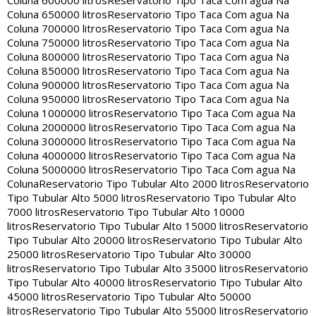
Coluna 600000 litros
Reservatorio Tipo Taca Com agua Na
Coluna 650000 litros
Reservatorio Tipo Taca Com agua Na
Coluna 700000 litros
Reservatorio Tipo Taca Com agua Na
Coluna 750000 litros
Reservatorio Tipo Taca Com agua Na
Coluna 800000 litros
Reservatorio Tipo Taca Com agua Na
Coluna 850000 litros
Reservatorio Tipo Taca Com agua Na
Coluna 900000 litros
Reservatorio Tipo Taca Com agua Na
Coluna 950000 litros
Reservatorio Tipo Taca Com agua Na
Coluna 1000000 litros
Reservatorio Tipo Taca Com agua Na
Coluna 2000000 litros
Reservatorio Tipo Taca Com agua Na
Coluna 3000000 litros
Reservatorio Tipo Taca Com agua Na
Coluna 4000000 litros
Reservatorio Tipo Taca Com agua Na
Coluna 5000000 litros
Reservatorio Tipo Taca Com agua Na
Coluna
Reservatorio Tipo Tubular Alto 2000 litros
Reservatorio
Tipo Tubular Alto 5000 litros
Reservatorio Tipo Tubular Alto
7000 litros
Reservatorio Tipo Tubular Alto 10000
litros
Reservatorio Tipo Tubular Alto 15000 litros
Reservatorio
Tipo Tubular Alto 20000 litros
Reservatorio Tipo Tubular Alto
25000 litros
Reservatorio Tipo Tubular Alto 30000
litros
Reservatorio Tipo Tubular Alto 35000 litros
Reservatorio
Tipo Tubular Alto 40000 litros
Reservatorio Tipo Tubular Alto
45000 litros
Reservatorio Tipo Tubular Alto 50000
litros
Reservatorio Tipo Tubular Alto 55000 litros
Reservatorio