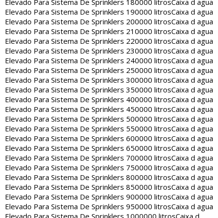
Elevado Para Sistema De Sprinklers 180000 litros
Caixa d agua
Elevado Para Sistema De Sprinklers 190000 litros
Caixa d agua
Elevado Para Sistema De Sprinklers 200000 litros
Caixa d agua
Elevado Para Sistema De Sprinklers 210000 litros
Caixa d agua
Elevado Para Sistema De Sprinklers 220000 litros
Caixa d agua
Elevado Para Sistema De Sprinklers 230000 litros
Caixa d agua
Elevado Para Sistema De Sprinklers 240000 litros
Caixa d agua
Elevado Para Sistema De Sprinklers 250000 litros
Caixa d agua
Elevado Para Sistema De Sprinklers 300000 litros
Caixa d agua
Elevado Para Sistema De Sprinklers 350000 litros
Caixa d agua
Elevado Para Sistema De Sprinklers 400000 litros
Caixa d agua
Elevado Para Sistema De Sprinklers 450000 litros
Caixa d agua
Elevado Para Sistema De Sprinklers 500000 litros
Caixa d agua
Elevado Para Sistema De Sprinklers 550000 litros
Caixa d agua
Elevado Para Sistema De Sprinklers 600000 litros
Caixa d agua
Elevado Para Sistema De Sprinklers 650000 litros
Caixa d agua
Elevado Para Sistema De Sprinklers 700000 litros
Caixa d agua
Elevado Para Sistema De Sprinklers 750000 litros
Caixa d agua
Elevado Para Sistema De Sprinklers 800000 litros
Caixa d agua
Elevado Para Sistema De Sprinklers 850000 litros
Caixa d agua
Elevado Para Sistema De Sprinklers 900000 litros
Caixa d agua
Elevado Para Sistema De Sprinklers 950000 litros
Caixa d agua
Elevado Para Sistema De Sprinklers 1000000 litros
Caixa d