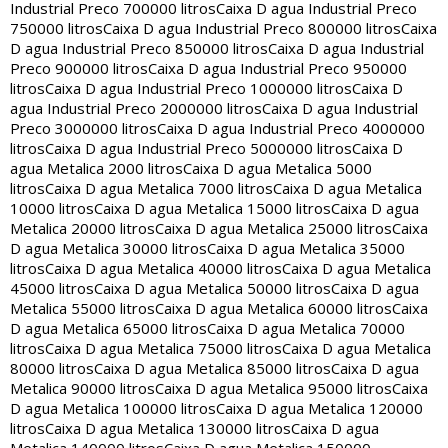
Industrial Preco 700000 litros
Caixa D agua Industrial Preco
750000 litros
Caixa D agua Industrial Preco 800000 litros
Caixa
D agua Industrial Preco 850000 litros
Caixa D agua Industrial
Preco 900000 litros
Caixa D agua Industrial Preco 950000
litros
Caixa D agua Industrial Preco 1000000 litros
Caixa D
agua Industrial Preco 2000000 litros
Caixa D agua Industrial
Preco 3000000 litros
Caixa D agua Industrial Preco 4000000
litros
Caixa D agua Industrial Preco 5000000 litros
Caixa D
agua Metalica 2000 litros
Caixa D agua Metalica 5000
litros
Caixa D agua Metalica 7000 litros
Caixa D agua Metalica
10000 litros
Caixa D agua Metalica 15000 litros
Caixa D agua
Metalica 20000 litros
Caixa D agua Metalica 25000 litros
Caixa
D agua Metalica 30000 litros
Caixa D agua Metalica 35000
litros
Caixa D agua Metalica 40000 litros
Caixa D agua Metalica
45000 litros
Caixa D agua Metalica 50000 litros
Caixa D agua
Metalica 55000 litros
Caixa D agua Metalica 60000 litros
Caixa
D agua Metalica 65000 litros
Caixa D agua Metalica 70000
litros
Caixa D agua Metalica 75000 litros
Caixa D agua Metalica
80000 litros
Caixa D agua Metalica 85000 litros
Caixa D agua
Metalica 90000 litros
Caixa D agua Metalica 95000 litros
Caixa
D agua Metalica 100000 litros
Caixa D agua Metalica 120000
litros
Caixa D agua Metalica 130000 litros
Caixa D agua