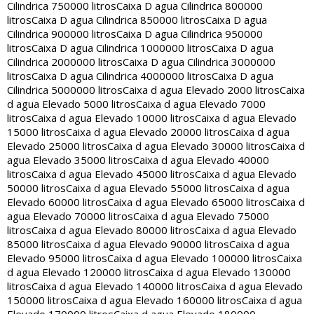
Cilindrica 750000 litros
Caixa D agua Cilindrica 800000
litros
Caixa D agua Cilindrica 850000 litros
Caixa D agua
Cilindrica 900000 litros
Caixa D agua Cilindrica 950000
litros
Caixa D agua Cilindrica 1000000 litros
Caixa D agua
Cilindrica 2000000 litros
Caixa D agua Cilindrica 3000000
litros
Caixa D agua Cilindrica 4000000 litros
Caixa D agua
Cilindrica 5000000 litros
Caixa d agua Elevado 2000 litros
Caixa
d agua Elevado 5000 litros
Caixa d agua Elevado 7000
litros
Caixa d agua Elevado 10000 litros
Caixa d agua Elevado
15000 litros
Caixa d agua Elevado 20000 litros
Caixa d agua
Elevado 25000 litros
Caixa d agua Elevado 30000 litros
Caixa d
agua Elevado 35000 litros
Caixa d agua Elevado 40000
litros
Caixa d agua Elevado 45000 litros
Caixa d agua Elevado
50000 litros
Caixa d agua Elevado 55000 litros
Caixa d agua
Elevado 60000 litros
Caixa d agua Elevado 65000 litros
Caixa d
agua Elevado 70000 litros
Caixa d agua Elevado 75000
litros
Caixa d agua Elevado 80000 litros
Caixa d agua Elevado
85000 litros
Caixa d agua Elevado 90000 litros
Caixa d agua
Elevado 95000 litros
Caixa d agua Elevado 100000 litros
Caixa
d agua Elevado 120000 litros
Caixa d agua Elevado 130000
litros
Caixa d agua Elevado 140000 litros
Caixa d agua Elevado
150000 litros
Caixa d agua Elevado 160000 litros
Caixa d agua