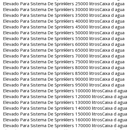
Elevado Para Sistema De Sprinklers 25000 litros
Caixa d agua
Elevado Para Sistema De Sprinklers 30000 litros
Caixa d agua
Elevado Para Sistema De Sprinklers 35000 litros
Caixa d agua
Elevado Para Sistema De Sprinklers 40000 litros
Caixa d agua
Elevado Para Sistema De Sprinklers 45000 litros
Caixa d agua
Elevado Para Sistema De Sprinklers 50000 litros
Caixa d agua
Elevado Para Sistema De Sprinklers 55000 litros
Caixa d agua
Elevado Para Sistema De Sprinklers 60000 litros
Caixa d agua
Elevado Para Sistema De Sprinklers 65000 litros
Caixa d agua
Elevado Para Sistema De Sprinklers 70000 litros
Caixa d agua
Elevado Para Sistema De Sprinklers 75000 litros
Caixa d agua
Elevado Para Sistema De Sprinklers 80000 litros
Caixa d agua
Elevado Para Sistema De Sprinklers 85000 litros
Caixa d agua
Elevado Para Sistema De Sprinklers 90000 litros
Caixa d agua
Elevado Para Sistema De Sprinklers 95000 litros
Caixa d agua
Elevado Para Sistema De Sprinklers 100000 litros
Caixa d agua
Elevado Para Sistema De Sprinklers 120000 litros
Caixa d agua
Elevado Para Sistema De Sprinklers 130000 litros
Caixa d agua
Elevado Para Sistema De Sprinklers 140000 litros
Caixa d agua
Elevado Para Sistema De Sprinklers 150000 litros
Caixa d agua
Elevado Para Sistema De Sprinklers 160000 litros
Caixa d agua
Elevado Para Sistema De Sprinklers 170000 litros
Caixa d agua