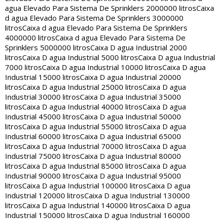
agua Elevado Para Sistema De Sprinklers 2000000 litros
Caixa
d agua Elevado Para Sistema De Sprinklers 3000000
litros
Caixa d agua Elevado Para Sistema De Sprinklers
4000000 litros
Caixa d agua Elevado Para Sistema De
Sprinklers 5000000 litros
Caixa D agua Industrial 2000
litros
Caixa D agua Industrial 5000 litros
Caixa D agua Industrial
7000 litros
Caixa D agua Industrial 10000 litros
Caixa D agua
Industrial 15000 litros
Caixa D agua Industrial 20000
litros
Caixa D agua Industrial 25000 litros
Caixa D agua
Industrial 30000 litros
Caixa D agua Industrial 35000
litros
Caixa D agua Industrial 40000 litros
Caixa D agua
Industrial 45000 litros
Caixa D agua Industrial 50000
litros
Caixa D agua Industrial 55000 litros
Caixa D agua
Industrial 60000 litros
Caixa D agua Industrial 65000
litros
Caixa D agua Industrial 70000 litros
Caixa D agua
Industrial 75000 litros
Caixa D agua Industrial 80000
litros
Caixa D agua Industrial 85000 litros
Caixa D agua
Industrial 90000 litros
Caixa D agua Industrial 95000
litros
Caixa D agua Industrial 100000 litros
Caixa D agua
Industrial 120000 litros
Caixa D agua Industrial 130000
litros
Caixa D agua Industrial 140000 litros
Caixa D agua
Industrial 150000 litros
Caixa D agua Industrial 160000