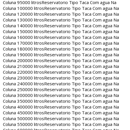
Coluna 95000 litros
Reservatorio Tipo Taca Com agua Na
Coluna 100000 litros
Reservatorio Tipo Taca Com agua Na
Coluna 120000 litros
Reservatorio Tipo Taca Com agua Na
Coluna 130000 litros
Reservatorio Tipo Taca Com agua Na
Coluna 140000 litros
Reservatorio Tipo Taca Com agua Na
Coluna 150000 litros
Reservatorio Tipo Taca Com agua Na
Coluna 160000 litros
Reservatorio Tipo Taca Com agua Na
Coluna 170000 litros
Reservatorio Tipo Taca Com agua Na
Coluna 180000 litros
Reservatorio Tipo Taca Com agua Na
Coluna 190000 litros
Reservatorio Tipo Taca Com agua Na
Coluna 200000 litros
Reservatorio Tipo Taca Com agua Na
Coluna 210000 litros
Reservatorio Tipo Taca Com agua Na
Coluna 220000 litros
Reservatorio Tipo Taca Com agua Na
Coluna 230000 litros
Reservatorio Tipo Taca Com agua Na
Coluna 240000 litros
Reservatorio Tipo Taca Com agua Na
Coluna 250000 litros
Reservatorio Tipo Taca Com agua Na
Coluna 300000 litros
Reservatorio Tipo Taca Com agua Na
Coluna 350000 litros
Reservatorio Tipo Taca Com agua Na
Coluna 400000 litros
Reservatorio Tipo Taca Com agua Na
Coluna 450000 litros
Reservatorio Tipo Taca Com agua Na
Coluna 500000 litros
Reservatorio Tipo Taca Com agua Na
Coluna 550000 litros
Reservatorio Tipo Taca Com agua Na