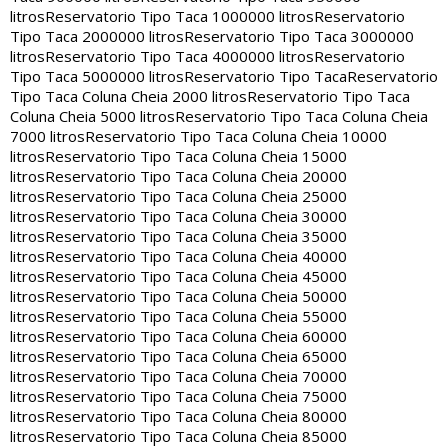
litros
Reservatorio Tipo Taca 1000000 litros
Reservatorio
Tipo Taca 2000000 litros
Reservatorio Tipo Taca 3000000
litros
Reservatorio Tipo Taca 4000000 litros
Reservatorio
Tipo Taca 5000000 litros
Reservatorio Tipo Taca
Reservatorio
Tipo Taca Coluna Cheia 2000 litros
Reservatorio Tipo Taca
Coluna Cheia 5000 litros
Reservatorio Tipo Taca Coluna Cheia
7000 litros
Reservatorio Tipo Taca Coluna Cheia 10000
litros
Reservatorio Tipo Taca Coluna Cheia 15000
litros
Reservatorio Tipo Taca Coluna Cheia 20000
litros
Reservatorio Tipo Taca Coluna Cheia 25000
litros
Reservatorio Tipo Taca Coluna Cheia 30000
litros
Reservatorio Tipo Taca Coluna Cheia 35000
litros
Reservatorio Tipo Taca Coluna Cheia 40000
litros
Reservatorio Tipo Taca Coluna Cheia 45000
litros
Reservatorio Tipo Taca Coluna Cheia 50000
litros
Reservatorio Tipo Taca Coluna Cheia 55000
litros
Reservatorio Tipo Taca Coluna Cheia 60000
litros
Reservatorio Tipo Taca Coluna Cheia 65000
litros
Reservatorio Tipo Taca Coluna Cheia 70000
litros
Reservatorio Tipo Taca Coluna Cheia 75000
litros
Reservatorio Tipo Taca Coluna Cheia 80000
litros
Reservatorio Tipo Taca Coluna Cheia 85000