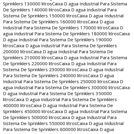
Sprinklers 130000 litros
Caixa D agua Industrial Para Sistema
De Sprinklers 140000 litros
Caixa D agua Industrial Para
Sistema De Sprinklers 150000 litros
Caixa D agua Industrial
Para Sistema De Sprinklers 160000 litros
Caixa D agua
Industrial Para Sistema De Sprinklers 170000 litros
Caixa D
agua Industrial Para Sistema De Sprinklers 180000 litros
Caixa
D agua Industrial Para Sistema De Sprinklers 190000
litros
Caixa D agua Industrial Para Sistema De Sprinklers
200000 litros
Caixa D agua Industrial Para Sistema De
Sprinklers 210000 litros
Caixa D agua Industrial Para Sistema
De Sprinklers 220000 litros
Caixa D agua Industrial Para
Sistema De Sprinklers 230000 litros
Caixa D agua Industrial
Para Sistema De Sprinklers 240000 litros
Caixa D agua
Industrial Para Sistema De Sprinklers 250000 litros
Caixa D
agua Industrial Para Sistema De Sprinklers 300000 litros
Caixa
D agua Industrial Para Sistema De Sprinklers 350000
litros
Caixa D agua Industrial Para Sistema De Sprinklers
400000 litros
Caixa D agua Industrial Para Sistema De
Sprinklers 450000 litros
Caixa D agua Industrial Para Sistema
De Sprinklers 500000 litros
Caixa D agua Industrial Para
Sistema De Sprinklers 550000 litros
Caixa D agua Industrial
Para Sistema De Sprinklers 600000 litros
Caixa D agua