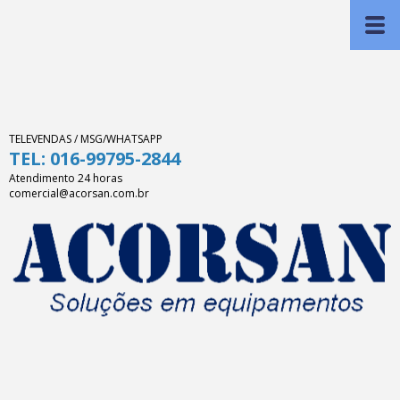
TELEVENDAS / MSG/WHATSAPP
TEL: 016-99795-2844
Atendimento 24 horas
comercial@acorsan.com.br