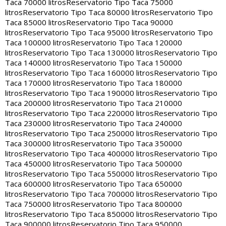
Taca 70000 litros
Reservatorio Tipo Taca 75000
litros
Reservatorio Tipo Taca 80000 litros
Reservatorio Tipo
Taca 85000 litros
Reservatorio Tipo Taca 90000
litros
Reservatorio Tipo Taca 95000 litros
Reservatorio Tipo
Taca 100000 litros
Reservatorio Tipo Taca 120000
litros
Reservatorio Tipo Taca 130000 litros
Reservatorio Tipo
Taca 140000 litros
Reservatorio Tipo Taca 150000
litros
Reservatorio Tipo Taca 160000 litros
Reservatorio Tipo
Taca 170000 litros
Reservatorio Tipo Taca 180000
litros
Reservatorio Tipo Taca 190000 litros
Reservatorio Tipo
Taca 200000 litros
Reservatorio Tipo Taca 210000
litros
Reservatorio Tipo Taca 220000 litros
Reservatorio Tipo
Taca 230000 litros
Reservatorio Tipo Taca 240000
litros
Reservatorio Tipo Taca 250000 litros
Reservatorio Tipo
Taca 300000 litros
Reservatorio Tipo Taca 350000
litros
Reservatorio Tipo Taca 400000 litros
Reservatorio Tipo
Taca 450000 litros
Reservatorio Tipo Taca 500000
litros
Reservatorio Tipo Taca 550000 litros
Reservatorio Tipo
Taca 600000 litros
Reservatorio Tipo Taca 650000
litros
Reservatorio Tipo Taca 700000 litros
Reservatorio Tipo
Taca 750000 litros
Reservatorio Tipo Taca 800000
litros
Reservatorio Tipo Taca 850000 litros
Reservatorio Tipo
Taca 900000 litros
Reservatorio Tipo Taca 950000