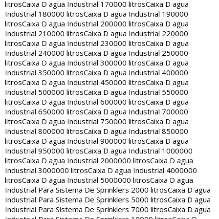
litros
Caixa D agua Industrial 170000 litros
Caixa D agua
Industrial 180000 litros
Caixa D agua Industrial 190000
litros
Caixa D agua Industrial 200000 litros
Caixa D agua
Industrial 210000 litros
Caixa D agua Industrial 220000
litros
Caixa D agua Industrial 230000 litros
Caixa D agua
Industrial 240000 litros
Caixa D agua Industrial 250000
litros
Caixa D agua Industrial 300000 litros
Caixa D agua
Industrial 350000 litros
Caixa D agua Industrial 400000
litros
Caixa D agua Industrial 450000 litros
Caixa D agua
Industrial 500000 litros
Caixa D agua Industrial 550000
litros
Caixa D agua Industrial 600000 litros
Caixa D agua
Industrial 650000 litros
Caixa D agua Industrial 700000
litros
Caixa D agua Industrial 750000 litros
Caixa D agua
Industrial 800000 litros
Caixa D agua Industrial 850000
litros
Caixa D agua Industrial 900000 litros
Caixa D agua
Industrial 950000 litros
Caixa D agua Industrial 1000000
litros
Caixa D agua Industrial 2000000 litros
Caixa D agua
Industrial 3000000 litros
Caixa D agua Industrial 4000000
litros
Caixa D agua Industrial 5000000 litros
Caixa D agua
Industrial Para Sistema De Sprinklers 2000 litros
Caixa D agua
Industrial Para Sistema De Sprinklers 5000 litros
Caixa D agua
Industrial Para Sistema De Sprinklers 7000 litros
Caixa D agua