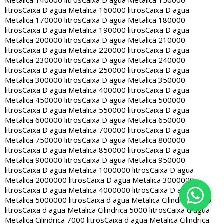
Metalica 140000 litros
Caixa D agua Metalica 150000
litros
Caixa D agua Metalica 160000 litros
Caixa D agua
Metalica 170000 litros
Caixa D agua Metalica 180000
litros
Caixa D agua Metalica 190000 litros
Caixa D agua
Metalica 200000 litros
Caixa D agua Metalica 210000
litros
Caixa D agua Metalica 220000 litros
Caixa D agua
Metalica 230000 litros
Caixa D agua Metalica 240000
litros
Caixa D agua Metalica 250000 litros
Caixa D agua
Metalica 300000 litros
Caixa D agua Metalica 350000
litros
Caixa D agua Metalica 400000 litros
Caixa D agua
Metalica 450000 litros
Caixa D agua Metalica 500000
litros
Caixa D agua Metalica 550000 litros
Caixa D agua
Metalica 600000 litros
Caixa D agua Metalica 650000
litros
Caixa D agua Metalica 700000 litros
Caixa D agua
Metalica 750000 litros
Caixa D agua Metalica 800000
litros
Caixa D agua Metalica 850000 litros
Caixa D agua
Metalica 900000 litros
Caixa D agua Metalica 950000
litros
Caixa D agua Metalica 1000000 litros
Caixa D agua
Metalica 2000000 litros
Caixa D agua Metalica 3000000
litros
Caixa D agua Metalica 4000000 litros
Caixa D agua
Metalica 5000000 litros
Caixa d agua Metalica Cilindrica 2000
litros
Caixa d agua Metalica Cilindrica 5000 litros
Caixa d agua
Metalica Cilindrica 7000 litros
Caixa d agua Metalica Cilindrica