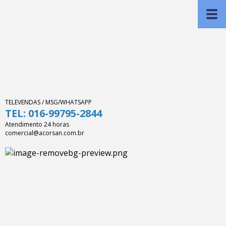
TELEVENDAS / MSG/WHATSAPP
TEL: 016-99795-2844
Atendimento 24 horas
comercial@acorsan.com.br