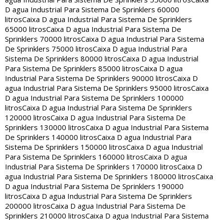
D agua Industrial Para Sistema De Sprinklers 60000
litros
Caixa D agua Industrial Para Sistema De Sprinklers
65000 litros
Caixa D agua Industrial Para Sistema De
Sprinklers 70000 litros
Caixa D agua Industrial Para Sistema
De Sprinklers 75000 litros
Caixa D agua Industrial Para
Sistema De Sprinklers 80000 litros
Caixa D agua Industrial
Para Sistema De Sprinklers 85000 litros
Caixa D agua
Industrial Para Sistema De Sprinklers 90000 litros
Caixa D
agua Industrial Para Sistema De Sprinklers 95000 litros
Caixa
D agua Industrial Para Sistema De Sprinklers 100000
litros
Caixa D agua Industrial Para Sistema De Sprinklers
120000 litros
Caixa D agua Industrial Para Sistema De
Sprinklers 130000 litros
Caixa D agua Industrial Para Sistema
De Sprinklers 140000 litros
Caixa D agua Industrial Para
Sistema De Sprinklers 150000 litros
Caixa D agua Industrial
Para Sistema De Sprinklers 160000 litros
Caixa D agua
Industrial Para Sistema De Sprinklers 170000 litros
Caixa D
agua Industrial Para Sistema De Sprinklers 180000 litros
Caixa
D agua Industrial Para Sistema De Sprinklers 190000
litros
Caixa D agua Industrial Para Sistema De Sprinklers
200000 litros
Caixa D agua Industrial Para Sistema De
Sprinklers 210000 litros
Caixa D agua Industrial Para Sistema