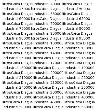
litros
Caixa D agua Industrial 40000 litros
Caixa D agua
Industrial 45000 litros
Caixa D agua Industrial 50000
litros
Caixa D agua Industrial 55000 litros
Caixa D agua
Industrial 60000 litros
Caixa D agua Industrial 65000
litros
Caixa D agua Industrial 70000 litros
Caixa D agua
Industrial 75000 litros
Caixa D agua Industrial 80000
litros
Caixa D agua Industrial 85000 litros
Caixa D agua
Industrial 90000 litros
Caixa D agua Industrial 95000
litros
Caixa D agua Industrial 100000 litros
Caixa D agua
Industrial 120000 litros
Caixa D agua Industrial 130000
litros
Caixa D agua Industrial 140000 litros
Caixa D agua
Industrial 150000 litros
Caixa D agua Industrial 160000
litros
Caixa D agua Industrial 170000 litros
Caixa D agua
Industrial 180000 litros
Caixa D agua Industrial 190000
litros
Caixa D agua Industrial 200000 litros
Caixa D agua
Industrial 210000 litros
Caixa D agua Industrial 220000
litros
Caixa D agua Industrial 230000 litros
Caixa D agua
Industrial 240000 litros
Caixa D agua Industrial 250000
litros
Caixa D agua Industrial 300000 litros
Caixa D agua
Industrial 350000 litros
Caixa D agua Industrial 400000
litros
Caixa D agua Industrial 450000 litros
Caixa D agua
Industrial 500000 litros
Caixa D agua Industrial 550000