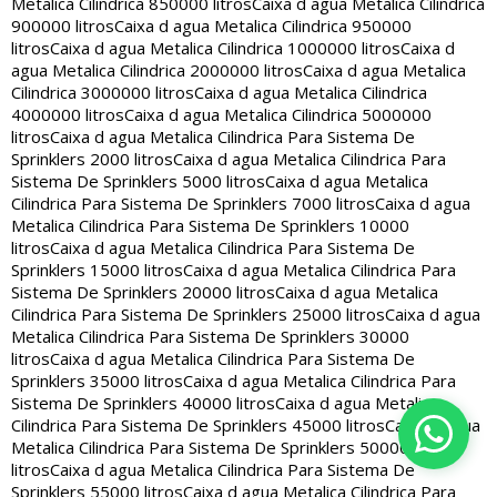
Metalica Cilindrica 850000 litros
Caixa d agua Metalica Cilindrica
900000 litros
Caixa d agua Metalica Cilindrica 950000
litros
Caixa d agua Metalica Cilindrica 1000000 litros
Caixa d
agua Metalica Cilindrica 2000000 litros
Caixa d agua Metalica
Cilindrica 3000000 litros
Caixa d agua Metalica Cilindrica
4000000 litros
Caixa d agua Metalica Cilindrica 5000000
litros
Caixa d agua Metalica Cilindrica Para Sistema De
Sprinklers 2000 litros
Caixa d agua Metalica Cilindrica Para
Sistema De Sprinklers 5000 litros
Caixa d agua Metalica
Cilindrica Para Sistema De Sprinklers 7000 litros
Caixa d agua
Metalica Cilindrica Para Sistema De Sprinklers 10000
litros
Caixa d agua Metalica Cilindrica Para Sistema De
Sprinklers 15000 litros
Caixa d agua Metalica Cilindrica Para
Sistema De Sprinklers 20000 litros
Caixa d agua Metalica
Cilindrica Para Sistema De Sprinklers 25000 litros
Caixa d agua
Metalica Cilindrica Para Sistema De Sprinklers 30000
litros
Caixa d agua Metalica Cilindrica Para Sistema De
Sprinklers 35000 litros
Caixa d agua Metalica Cilindrica Para
Sistema De Sprinklers 40000 litros
Caixa d agua Metalica
Cilindrica Para Sistema De Sprinklers 45000 litros
Caixa d agua
Metalica Cilindrica Para Sistema De Sprinklers 50000
litros
Caixa d agua Metalica Cilindrica Para Sistema De
Sprinklers 55000 litros
Caixa d agua Metalica Cilindrica Para