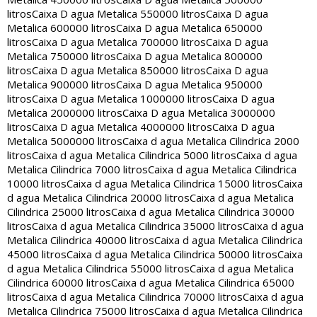
litros
Caixa D agua Metalica 550000 litros
Caixa D agua
Metalica 600000 litros
Caixa D agua Metalica 650000
litros
Caixa D agua Metalica 700000 litros
Caixa D agua
Metalica 750000 litros
Caixa D agua Metalica 800000
litros
Caixa D agua Metalica 850000 litros
Caixa D agua
Metalica 900000 litros
Caixa D agua Metalica 950000
litros
Caixa D agua Metalica 1000000 litros
Caixa D agua
Metalica 2000000 litros
Caixa D agua Metalica 3000000
litros
Caixa D agua Metalica 4000000 litros
Caixa D agua
Metalica 5000000 litros
Caixa d agua Metalica Cilindrica 2000
litros
Caixa d agua Metalica Cilindrica 5000 litros
Caixa d agua
Metalica Cilindrica 7000 litros
Caixa d agua Metalica Cilindrica
10000 litros
Caixa d agua Metalica Cilindrica 15000 litros
Caixa
d agua Metalica Cilindrica 20000 litros
Caixa d agua Metalica
Cilindrica 25000 litros
Caixa d agua Metalica Cilindrica 30000
litros
Caixa d agua Metalica Cilindrica 35000 litros
Caixa d agua
Metalica Cilindrica 40000 litros
Caixa d agua Metalica Cilindrica
45000 litros
Caixa d agua Metalica Cilindrica 50000 litros
Caixa
d agua Metalica Cilindrica 55000 litros
Caixa d agua Metalica
Cilindrica 60000 litros
Caixa d agua Metalica Cilindrica 65000
litros
Caixa d agua Metalica Cilindrica 70000 litros
Caixa d agua
Metalica Cilindrica 75000 litros
Caixa d agua Metalica Cilindrica