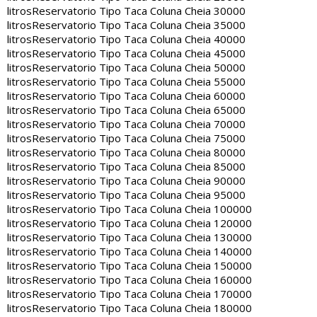
litros
Reservatorio Tipo Taca Coluna Cheia 30000
litros
Reservatorio Tipo Taca Coluna Cheia 35000
litros
Reservatorio Tipo Taca Coluna Cheia 40000
litros
Reservatorio Tipo Taca Coluna Cheia 45000
litros
Reservatorio Tipo Taca Coluna Cheia 50000
litros
Reservatorio Tipo Taca Coluna Cheia 55000
litros
Reservatorio Tipo Taca Coluna Cheia 60000
litros
Reservatorio Tipo Taca Coluna Cheia 65000
litros
Reservatorio Tipo Taca Coluna Cheia 70000
litros
Reservatorio Tipo Taca Coluna Cheia 75000
litros
Reservatorio Tipo Taca Coluna Cheia 80000
litros
Reservatorio Tipo Taca Coluna Cheia 85000
litros
Reservatorio Tipo Taca Coluna Cheia 90000
litros
Reservatorio Tipo Taca Coluna Cheia 95000
litros
Reservatorio Tipo Taca Coluna Cheia 100000
litros
Reservatorio Tipo Taca Coluna Cheia 120000
litros
Reservatorio Tipo Taca Coluna Cheia 130000
litros
Reservatorio Tipo Taca Coluna Cheia 140000
litros
Reservatorio Tipo Taca Coluna Cheia 150000
litros
Reservatorio Tipo Taca Coluna Cheia 160000
litros
Reservatorio Tipo Taca Coluna Cheia 170000
litros
Reservatorio Tipo Taca Coluna Cheia 180000