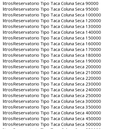
litros
Reservatorio Tipo Taca Coluna Seca 90000
litros
Reservatorio Tipo Taca Coluna Seca 95000
litros
Reservatorio Tipo Taca Coluna Seca 100000
litros
Reservatorio Tipo Taca Coluna Seca 120000
litros
Reservatorio Tipo Taca Coluna Seca 130000
litros
Reservatorio Tipo Taca Coluna Seca 140000
litros
Reservatorio Tipo Taca Coluna Seca 150000
litros
Reservatorio Tipo Taca Coluna Seca 160000
litros
Reservatorio Tipo Taca Coluna Seca 170000
litros
Reservatorio Tipo Taca Coluna Seca 180000
litros
Reservatorio Tipo Taca Coluna Seca 190000
litros
Reservatorio Tipo Taca Coluna Seca 200000
litros
Reservatorio Tipo Taca Coluna Seca 210000
litros
Reservatorio Tipo Taca Coluna Seca 220000
litros
Reservatorio Tipo Taca Coluna Seca 230000
litros
Reservatorio Tipo Taca Coluna Seca 240000
litros
Reservatorio Tipo Taca Coluna Seca 250000
litros
Reservatorio Tipo Taca Coluna Seca 300000
litros
Reservatorio Tipo Taca Coluna Seca 350000
litros
Reservatorio Tipo Taca Coluna Seca 400000
litros
Reservatorio Tipo Taca Coluna Seca 450000
litros
Reservatorio Tipo Taca Coluna Seca 500000