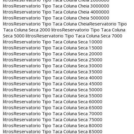
litros
Reservatorio Tipo Taca Coluna Cheia 3000000
litros
Reservatorio Tipo Taca Coluna Cheia 4000000
litros
Reservatorio Tipo Taca Coluna Cheia 5000000
litros
Reservatorio Tipo Taca Coluna Cheia
Reservatorio Tipo
Taca Coluna Seca 2000 litros
Reservatorio Tipo Taca Coluna
Seca 5000 litros
Reservatorio Tipo Taca Coluna Seca 7000
litros
Reservatorio Tipo Taca Coluna Seca 10000
litros
Reservatorio Tipo Taca Coluna Seca 15000
litros
Reservatorio Tipo Taca Coluna Seca 20000
litros
Reservatorio Tipo Taca Coluna Seca 25000
litros
Reservatorio Tipo Taca Coluna Seca 30000
litros
Reservatorio Tipo Taca Coluna Seca 35000
litros
Reservatorio Tipo Taca Coluna Seca 40000
litros
Reservatorio Tipo Taca Coluna Seca 45000
litros
Reservatorio Tipo Taca Coluna Seca 50000
litros
Reservatorio Tipo Taca Coluna Seca 55000
litros
Reservatorio Tipo Taca Coluna Seca 60000
litros
Reservatorio Tipo Taca Coluna Seca 65000
litros
Reservatorio Tipo Taca Coluna Seca 70000
litros
Reservatorio Tipo Taca Coluna Seca 75000
litros
Reservatorio Tipo Taca Coluna Seca 80000
litros
Reservatorio Tipo Taca Coluna Seca 85000