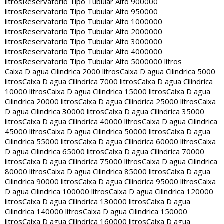
litros
Reservatorio Tipo Tubular Alto 900000
litros
Reservatorio Tipo Tubular Alto 950000
litros
Reservatorio Tipo Tubular Alto 1000000
litros
Reservatorio Tipo Tubular Alto 2000000
litros
Reservatorio Tipo Tubular Alto 3000000
litros
Reservatorio Tipo Tubular Alto 4000000
litros
Reservatorio Tipo Tubular Alto 5000000 litros
Caixa D agua Cilindrica 2000 litros
Caixa D agua Cilindrica 5000
litros
Caixa D agua Cilindrica 7000 litros
Caixa D agua Cilindrica
10000 litros
Caixa D agua Cilindrica 15000 litros
Caixa D agua
Cilindrica 20000 litros
Caixa D agua Cilindrica 25000 litros
Caixa
D agua Cilindrica 30000 litros
Caixa D agua Cilindrica 35000
litros
Caixa D agua Cilindrica 40000 litros
Caixa D agua Cilindrica
45000 litros
Caixa D agua Cilindrica 50000 litros
Caixa D agua
Cilindrica 55000 litros
Caixa D agua Cilindrica 60000 litros
Caixa
D agua Cilindrica 65000 litros
Caixa D agua Cilindrica 70000
litros
Caixa D agua Cilindrica 75000 litros
Caixa D agua Cilindrica
80000 litros
Caixa D agua Cilindrica 85000 litros
Caixa D agua
Cilindrica 90000 litros
Caixa D agua Cilindrica 95000 litros
Caixa
D agua Cilindrica 100000 litros
Caixa D agua Cilindrica 120000
litros
Caixa D agua Cilindrica 130000 litros
Caixa D agua
Cilindrica 140000 litros
Caixa D agua Cilindrica 150000
litros
Caixa D agua Cilindrica 160000 litros
Caixa D agua