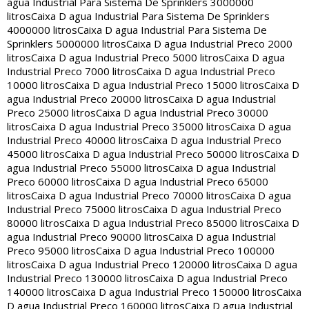
agua Industrial Para Sistema De Sprinklers 3000000
litros
Caixa D agua Industrial Para Sistema De Sprinklers
4000000 litros
Caixa D agua Industrial Para Sistema De
Sprinklers 5000000 litros
Caixa D agua Industrial Preco 2000
litros
Caixa D agua Industrial Preco 5000 litros
Caixa D agua
Industrial Preco 7000 litros
Caixa D agua Industrial Preco
10000 litros
Caixa D agua Industrial Preco 15000 litros
Caixa D
agua Industrial Preco 20000 litros
Caixa D agua Industrial
Preco 25000 litros
Caixa D agua Industrial Preco 30000
litros
Caixa D agua Industrial Preco 35000 litros
Caixa D agua
Industrial Preco 40000 litros
Caixa D agua Industrial Preco
45000 litros
Caixa D agua Industrial Preco 50000 litros
Caixa D
agua Industrial Preco 55000 litros
Caixa D agua Industrial
Preco 60000 litros
Caixa D agua Industrial Preco 65000
litros
Caixa D agua Industrial Preco 70000 litros
Caixa D agua
Industrial Preco 75000 litros
Caixa D agua Industrial Preco
80000 litros
Caixa D agua Industrial Preco 85000 litros
Caixa D
agua Industrial Preco 90000 litros
Caixa D agua Industrial
Preco 95000 litros
Caixa D agua Industrial Preco 100000
litros
Caixa D agua Industrial Preco 120000 litros
Caixa D agua
Industrial Preco 130000 litros
Caixa D agua Industrial Preco
140000 litros
Caixa D agua Industrial Preco 150000 litros
Caixa
D agua Industrial Preco 160000 litros
Caixa D agua Industrial