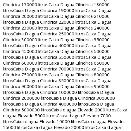
Cilindrica 170000 litros
Caixa D agua Cilindrica 180000
litros
Caixa D agua Cilindrica 190000 litros
Caixa D agua
Cilindrica 200000 litros
Caixa D agua Cilindrica 210000
litros
Caixa D agua Cilindrica 220000 litros
Caixa D agua
Cilindrica 230000 litros
Caixa D agua Cilindrica 240000
litros
Caixa D agua Cilindrica 250000 litros
Caixa D agua
Cilindrica 300000 litros
Caixa D agua Cilindrica 350000
litros
Caixa D agua Cilindrica 400000 litros
Caixa D agua
Cilindrica 450000 litros
Caixa D agua Cilindrica 500000
litros
Caixa D agua Cilindrica 550000 litros
Caixa D agua
Cilindrica 600000 litros
Caixa D agua Cilindrica 650000
litros
Caixa D agua Cilindrica 700000 litros
Caixa D agua
Cilindrica 750000 litros
Caixa D agua Cilindrica 800000
litros
Caixa D agua Cilindrica 850000 litros
Caixa D agua
Cilindrica 900000 litros
Caixa D agua Cilindrica 950000
litros
Caixa D agua Cilindrica 1000000 litros
Caixa D agua
Cilindrica 2000000 litros
Caixa D agua Cilindrica 3000000
litros
Caixa D agua Cilindrica 4000000 litros
Caixa D agua
Cilindrica 5000000 litros
Caixa d agua Elevado 2000 litros
Caixa
d agua Elevado 5000 litros
Caixa d agua Elevado 7000
litros
Caixa d agua Elevado 10000 litros
Caixa d agua Elevado
15000 litros
Caixa d agua Elevado 20000 litros
Caixa d agua