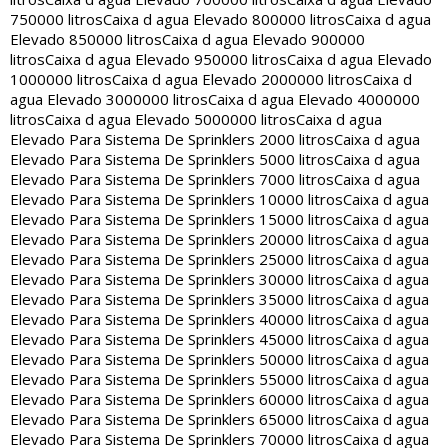
750000 litros
Caixa d agua Elevado 800000 litros
Caixa d agua
Elevado 850000 litros
Caixa d agua Elevado 900000
litros
Caixa d agua Elevado 950000 litros
Caixa d agua Elevado
1000000 litros
Caixa d agua Elevado 2000000 litros
Caixa d
agua Elevado 3000000 litros
Caixa d agua Elevado 4000000
litros
Caixa d agua Elevado 5000000 litros
Caixa d agua
Elevado Para Sistema De Sprinklers 2000 litros
Caixa d agua
Elevado Para Sistema De Sprinklers 5000 litros
Caixa d agua
Elevado Para Sistema De Sprinklers 7000 litros
Caixa d agua
Elevado Para Sistema De Sprinklers 10000 litros
Caixa d agua
Elevado Para Sistema De Sprinklers 15000 litros
Caixa d agua
Elevado Para Sistema De Sprinklers 20000 litros
Caixa d agua
Elevado Para Sistema De Sprinklers 25000 litros
Caixa d agua
Elevado Para Sistema De Sprinklers 30000 litros
Caixa d agua
Elevado Para Sistema De Sprinklers 35000 litros
Caixa d agua
Elevado Para Sistema De Sprinklers 40000 litros
Caixa d agua
Elevado Para Sistema De Sprinklers 45000 litros
Caixa d agua
Elevado Para Sistema De Sprinklers 50000 litros
Caixa d agua
Elevado Para Sistema De Sprinklers 55000 litros
Caixa d agua
Elevado Para Sistema De Sprinklers 60000 litros
Caixa d agua
Elevado Para Sistema De Sprinklers 65000 litros
Caixa d agua
Elevado Para Sistema De Sprinklers 70000 litros
Caixa d agua