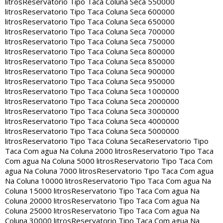
litros
Reservatorio Tipo Taca Coluna Seca 550000
litros
Reservatorio Tipo Taca Coluna Seca 600000
litros
Reservatorio Tipo Taca Coluna Seca 650000
litros
Reservatorio Tipo Taca Coluna Seca 700000
litros
Reservatorio Tipo Taca Coluna Seca 750000
litros
Reservatorio Tipo Taca Coluna Seca 800000
litros
Reservatorio Tipo Taca Coluna Seca 850000
litros
Reservatorio Tipo Taca Coluna Seca 900000
litros
Reservatorio Tipo Taca Coluna Seca 950000
litros
Reservatorio Tipo Taca Coluna Seca 1000000
litros
Reservatorio Tipo Taca Coluna Seca 2000000
litros
Reservatorio Tipo Taca Coluna Seca 3000000
litros
Reservatorio Tipo Taca Coluna Seca 4000000
litros
Reservatorio Tipo Taca Coluna Seca 5000000
litros
Reservatorio Tipo Taca Coluna Seca
Reservatorio Tipo
Taca Com agua Na Coluna 2000 litros
Reservatorio Tipo Taca
Com agua Na Coluna 5000 litros
Reservatorio Tipo Taca Com
agua Na Coluna 7000 litros
Reservatorio Tipo Taca Com agua
Na Coluna 10000 litros
Reservatorio Tipo Taca Com agua Na
Coluna 15000 litros
Reservatorio Tipo Taca Com agua Na
Coluna 20000 litros
Reservatorio Tipo Taca Com agua Na
Coluna 25000 litros
Reservatorio Tipo Taca Com agua Na
Coluna 30000 litros
Reservatorio Tipo Taca Com agua Na