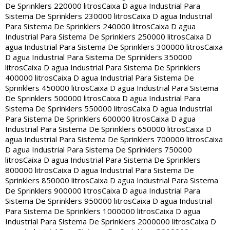
De Sprinklers 220000 litros
Caixa D agua Industrial Para
Sistema De Sprinklers 230000 litros
Caixa D agua Industrial
Para Sistema De Sprinklers 240000 litros
Caixa D agua
Industrial Para Sistema De Sprinklers 250000 litros
Caixa D
agua Industrial Para Sistema De Sprinklers 300000 litros
Caixa
D agua Industrial Para Sistema De Sprinklers 350000
litros
Caixa D agua Industrial Para Sistema De Sprinklers
400000 litros
Caixa D agua Industrial Para Sistema De
Sprinklers 450000 litros
Caixa D agua Industrial Para Sistema
De Sprinklers 500000 litros
Caixa D agua Industrial Para
Sistema De Sprinklers 550000 litros
Caixa D agua Industrial
Para Sistema De Sprinklers 600000 litros
Caixa D agua
Industrial Para Sistema De Sprinklers 650000 litros
Caixa D
agua Industrial Para Sistema De Sprinklers 700000 litros
Caixa
D agua Industrial Para Sistema De Sprinklers 750000
litros
Caixa D agua Industrial Para Sistema De Sprinklers
800000 litros
Caixa D agua Industrial Para Sistema De
Sprinklers 850000 litros
Caixa D agua Industrial Para Sistema
De Sprinklers 900000 litros
Caixa D agua Industrial Para
Sistema De Sprinklers 950000 litros
Caixa D agua Industrial
Para Sistema De Sprinklers 1000000 litros
Caixa D agua
Industrial Para Sistema De Sprinklers 2000000 litros
Caixa D