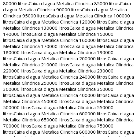
80000 litros
Caixa d agua Metalica Cilindrica 85000 litros
Caixa
d agua Metalica Cilindrica 90000 litros
Caixa d agua Metalica
Cilindrica 95000 litros
Caixa d agua Metalica Cilindrica 100000
litros
Caixa d agua Metalica Cilindrica 120000 litros
Caixa d agua
Metalica Cilindrica 130000 litros
Caixa d agua Metalica Cilindrica
140000 litros
Caixa d agua Metalica Cilindrica 150000
litros
Caixa d agua Metalica Cilindrica 160000 litros
Caixa d agua
Metalica Cilindrica 170000 litros
Caixa d agua Metalica Cilindrica
180000 litros
Caixa d agua Metalica Cilindrica 190000
litros
Caixa d agua Metalica Cilindrica 200000 litros
Caixa d agua
Metalica Cilindrica 210000 litros
Caixa d agua Metalica Cilindrica
220000 litros
Caixa d agua Metalica Cilindrica 230000
litros
Caixa d agua Metalica Cilindrica 240000 litros
Caixa d agua
Metalica Cilindrica 250000 litros
Caixa d agua Metalica Cilindrica
300000 litros
Caixa d agua Metalica Cilindrica 350000
litros
Caixa d agua Metalica Cilindrica 400000 litros
Caixa d agua
Metalica Cilindrica 450000 litros
Caixa d agua Metalica Cilindrica
500000 litros
Caixa d agua Metalica Cilindrica 550000
litros
Caixa d agua Metalica Cilindrica 600000 litros
Caixa d agua
Metalica Cilindrica 650000 litros
Caixa d agua Metalica Cilindrica
700000 litros
Caixa d agua Metalica Cilindrica 750000
litros
Caixa d agua Metalica Cilindrica 800000 litros
Caixa d agua