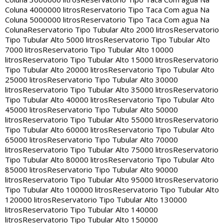
Coluna 4000000 litros
Reservatorio Tipo Taca Com agua Na
Coluna 5000000 litros
Reservatorio Tipo Taca Com agua Na
Coluna
Reservatorio Tipo Tubular Alto 2000 litros
Reservatorio
Tipo Tubular Alto 5000 litros
Reservatorio Tipo Tubular Alto
7000 litros
Reservatorio Tipo Tubular Alto 10000
litros
Reservatorio Tipo Tubular Alto 15000 litros
Reservatorio
Tipo Tubular Alto 20000 litros
Reservatorio Tipo Tubular Alto
25000 litros
Reservatorio Tipo Tubular Alto 30000
litros
Reservatorio Tipo Tubular Alto 35000 litros
Reservatorio
Tipo Tubular Alto 40000 litros
Reservatorio Tipo Tubular Alto
45000 litros
Reservatorio Tipo Tubular Alto 50000
litros
Reservatorio Tipo Tubular Alto 55000 litros
Reservatorio
Tipo Tubular Alto 60000 litros
Reservatorio Tipo Tubular Alto
65000 litros
Reservatorio Tipo Tubular Alto 70000
litros
Reservatorio Tipo Tubular Alto 75000 litros
Reservatorio
Tipo Tubular Alto 80000 litros
Reservatorio Tipo Tubular Alto
85000 litros
Reservatorio Tipo Tubular Alto 90000
litros
Reservatorio Tipo Tubular Alto 95000 litros
Reservatorio
Tipo Tubular Alto 100000 litros
Reservatorio Tipo Tubular Alto
120000 litros
Reservatorio Tipo Tubular Alto 130000
litros
Reservatorio Tipo Tubular Alto 140000
litros
Reservatorio Tipo Tubular Alto 150000