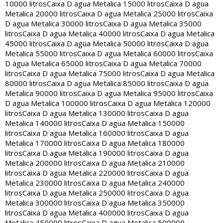
10000 litros
Caixa D agua Metalica 15000 litros
Caixa D agua
Metalica 20000 litros
Caixa D agua Metalica 25000 litros
Caixa
D agua Metalica 30000 litros
Caixa D agua Metalica 35000
litros
Caixa D agua Metalica 40000 litros
Caixa D agua Metalica
45000 litros
Caixa D agua Metalica 50000 litros
Caixa D agua
Metalica 55000 litros
Caixa D agua Metalica 60000 litros
Caixa
D agua Metalica 65000 litros
Caixa D agua Metalica 70000
litros
Caixa D agua Metalica 75000 litros
Caixa D agua Metalica
80000 litros
Caixa D agua Metalica 85000 litros
Caixa D agua
Metalica 90000 litros
Caixa D agua Metalica 95000 litros
Caixa
D agua Metalica 100000 litros
Caixa D agua Metalica 120000
litros
Caixa D agua Metalica 130000 litros
Caixa D agua
Metalica 140000 litros
Caixa D agua Metalica 150000
litros
Caixa D agua Metalica 160000 litros
Caixa D agua
Metalica 170000 litros
Caixa D agua Metalica 180000
litros
Caixa D agua Metalica 190000 litros
Caixa D agua
Metalica 200000 litros
Caixa D agua Metalica 210000
litros
Caixa D agua Metalica 220000 litros
Caixa D agua
Metalica 230000 litros
Caixa D agua Metalica 240000
litros
Caixa D agua Metalica 250000 litros
Caixa D agua
Metalica 300000 litros
Caixa D agua Metalica 350000
litros
Caixa D agua Metalica 400000 litros
Caixa D agua
Metalica 450000 litros
Caixa D agua Metalica 500000