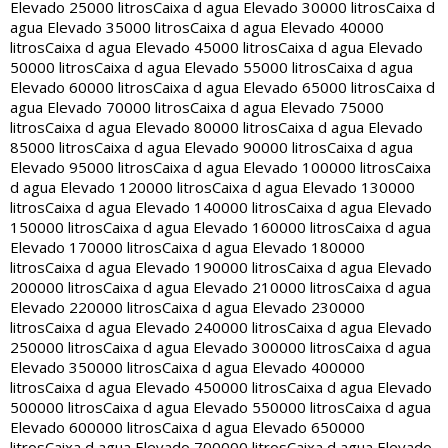
Elevado 25000 litros
Caixa d agua Elevado 30000 litros
Caixa d
agua Elevado 35000 litros
Caixa d agua Elevado 40000
litros
Caixa d agua Elevado 45000 litros
Caixa d agua Elevado
50000 litros
Caixa d agua Elevado 55000 litros
Caixa d agua
Elevado 60000 litros
Caixa d agua Elevado 65000 litros
Caixa d
agua Elevado 70000 litros
Caixa d agua Elevado 75000
litros
Caixa d agua Elevado 80000 litros
Caixa d agua Elevado
85000 litros
Caixa d agua Elevado 90000 litros
Caixa d agua
Elevado 95000 litros
Caixa d agua Elevado 100000 litros
Caixa
d agua Elevado 120000 litros
Caixa d agua Elevado 130000
litros
Caixa d agua Elevado 140000 litros
Caixa d agua Elevado
150000 litros
Caixa d agua Elevado 160000 litros
Caixa d agua
Elevado 170000 litros
Caixa d agua Elevado 180000
litros
Caixa d agua Elevado 190000 litros
Caixa d agua Elevado
200000 litros
Caixa d agua Elevado 210000 litros
Caixa d agua
Elevado 220000 litros
Caixa d agua Elevado 230000
litros
Caixa d agua Elevado 240000 litros
Caixa d agua Elevado
250000 litros
Caixa d agua Elevado 300000 litros
Caixa d agua
Elevado 350000 litros
Caixa d agua Elevado 400000
litros
Caixa d agua Elevado 450000 litros
Caixa d agua Elevado
500000 litros
Caixa d agua Elevado 550000 litros
Caixa d agua
Elevado 600000 litros
Caixa d agua Elevado 650000
litros
Caixa d agua Elevado 700000 litros
Caixa d agua Elevado