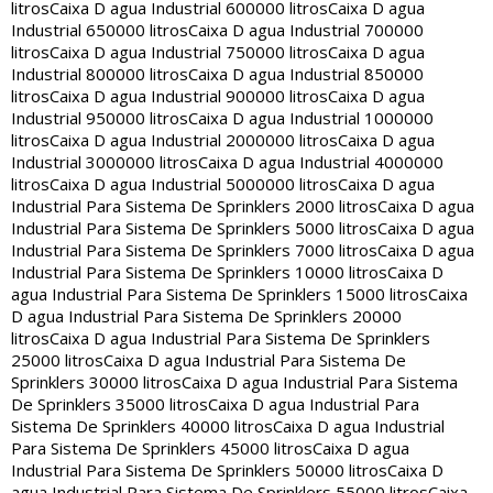
litros
Caixa D agua Industrial 600000 litros
Caixa D agua
Industrial 650000 litros
Caixa D agua Industrial 700000
litros
Caixa D agua Industrial 750000 litros
Caixa D agua
Industrial 800000 litros
Caixa D agua Industrial 850000
litros
Caixa D agua Industrial 900000 litros
Caixa D agua
Industrial 950000 litros
Caixa D agua Industrial 1000000
litros
Caixa D agua Industrial 2000000 litros
Caixa D agua
Industrial 3000000 litros
Caixa D agua Industrial 4000000
litros
Caixa D agua Industrial 5000000 litros
Caixa D agua
Industrial Para Sistema De Sprinklers 2000 litros
Caixa D agua
Industrial Para Sistema De Sprinklers 5000 litros
Caixa D agua
Industrial Para Sistema De Sprinklers 7000 litros
Caixa D agua
Industrial Para Sistema De Sprinklers 10000 litros
Caixa D
agua Industrial Para Sistema De Sprinklers 15000 litros
Caixa
D agua Industrial Para Sistema De Sprinklers 20000
litros
Caixa D agua Industrial Para Sistema De Sprinklers
25000 litros
Caixa D agua Industrial Para Sistema De
Sprinklers 30000 litros
Caixa D agua Industrial Para Sistema
De Sprinklers 35000 litros
Caixa D agua Industrial Para
Sistema De Sprinklers 40000 litros
Caixa D agua Industrial
Para Sistema De Sprinklers 45000 litros
Caixa D agua
Industrial Para Sistema De Sprinklers 50000 litros
Caixa D
agua Industrial Para Sistema De Sprinklers 55000 litros
Caixa