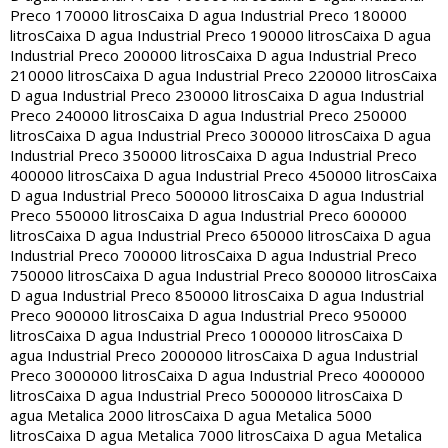
Preco 170000 litros
Caixa D agua Industrial Preco 180000
litros
Caixa D agua Industrial Preco 190000 litros
Caixa D agua
Industrial Preco 200000 litros
Caixa D agua Industrial Preco
210000 litros
Caixa D agua Industrial Preco 220000 litros
Caixa
D agua Industrial Preco 230000 litros
Caixa D agua Industrial
Preco 240000 litros
Caixa D agua Industrial Preco 250000
litros
Caixa D agua Industrial Preco 300000 litros
Caixa D agua
Industrial Preco 350000 litros
Caixa D agua Industrial Preco
400000 litros
Caixa D agua Industrial Preco 450000 litros
Caixa
D agua Industrial Preco 500000 litros
Caixa D agua Industrial
Preco 550000 litros
Caixa D agua Industrial Preco 600000
litros
Caixa D agua Industrial Preco 650000 litros
Caixa D agua
Industrial Preco 700000 litros
Caixa D agua Industrial Preco
750000 litros
Caixa D agua Industrial Preco 800000 litros
Caixa
D agua Industrial Preco 850000 litros
Caixa D agua Industrial
Preco 900000 litros
Caixa D agua Industrial Preco 950000
litros
Caixa D agua Industrial Preco 1000000 litros
Caixa D
agua Industrial Preco 2000000 litros
Caixa D agua Industrial
Preco 3000000 litros
Caixa D agua Industrial Preco 4000000
litros
Caixa D agua Industrial Preco 5000000 litros
Caixa D
agua Metalica 2000 litros
Caixa D agua Metalica 5000
litros
Caixa D agua Metalica 7000 litros
Caixa D agua Metalica