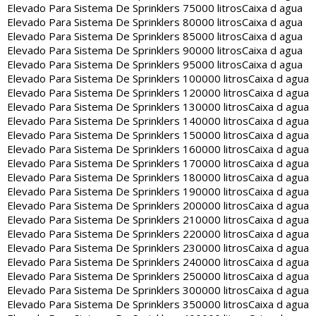
Elevado Para Sistema De Sprinklers 75000 litros
Caixa d agua
Elevado Para Sistema De Sprinklers 80000 litros
Caixa d agua
Elevado Para Sistema De Sprinklers 85000 litros
Caixa d agua
Elevado Para Sistema De Sprinklers 90000 litros
Caixa d agua
Elevado Para Sistema De Sprinklers 95000 litros
Caixa d agua
Elevado Para Sistema De Sprinklers 100000 litros
Caixa d agua
Elevado Para Sistema De Sprinklers 120000 litros
Caixa d agua
Elevado Para Sistema De Sprinklers 130000 litros
Caixa d agua
Elevado Para Sistema De Sprinklers 140000 litros
Caixa d agua
Elevado Para Sistema De Sprinklers 150000 litros
Caixa d agua
Elevado Para Sistema De Sprinklers 160000 litros
Caixa d agua
Elevado Para Sistema De Sprinklers 170000 litros
Caixa d agua
Elevado Para Sistema De Sprinklers 180000 litros
Caixa d agua
Elevado Para Sistema De Sprinklers 190000 litros
Caixa d agua
Elevado Para Sistema De Sprinklers 200000 litros
Caixa d agua
Elevado Para Sistema De Sprinklers 210000 litros
Caixa d agua
Elevado Para Sistema De Sprinklers 220000 litros
Caixa d agua
Elevado Para Sistema De Sprinklers 230000 litros
Caixa d agua
Elevado Para Sistema De Sprinklers 240000 litros
Caixa d agua
Elevado Para Sistema De Sprinklers 250000 litros
Caixa d agua
Elevado Para Sistema De Sprinklers 300000 litros
Caixa d agua
Elevado Para Sistema De Sprinklers 350000 litros
Caixa d agua