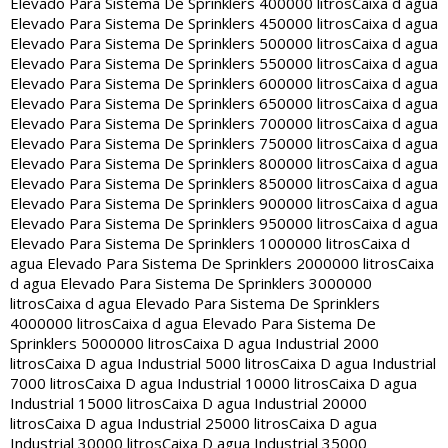
Elevado Para Sistema De Sprinklers 400000 litros
Caixa d agua
Elevado Para Sistema De Sprinklers 450000 litros
Caixa d agua
Elevado Para Sistema De Sprinklers 500000 litros
Caixa d agua
Elevado Para Sistema De Sprinklers 550000 litros
Caixa d agua
Elevado Para Sistema De Sprinklers 600000 litros
Caixa d agua
Elevado Para Sistema De Sprinklers 650000 litros
Caixa d agua
Elevado Para Sistema De Sprinklers 700000 litros
Caixa d agua
Elevado Para Sistema De Sprinklers 750000 litros
Caixa d agua
Elevado Para Sistema De Sprinklers 800000 litros
Caixa d agua
Elevado Para Sistema De Sprinklers 850000 litros
Caixa d agua
Elevado Para Sistema De Sprinklers 900000 litros
Caixa d agua
Elevado Para Sistema De Sprinklers 950000 litros
Caixa d agua
Elevado Para Sistema De Sprinklers 1000000 litros
Caixa d
agua Elevado Para Sistema De Sprinklers 2000000 litros
Caixa
d agua Elevado Para Sistema De Sprinklers 3000000
litros
Caixa d agua Elevado Para Sistema De Sprinklers
4000000 litros
Caixa d agua Elevado Para Sistema De
Sprinklers 5000000 litros
Caixa D agua Industrial 2000
litros
Caixa D agua Industrial 5000 litros
Caixa D agua Industrial
7000 litros
Caixa D agua Industrial 10000 litros
Caixa D agua
Industrial 15000 litros
Caixa D agua Industrial 20000
litros
Caixa D agua Industrial 25000 litros
Caixa D agua
Industrial 30000 litros
Caixa D agua Industrial 35000