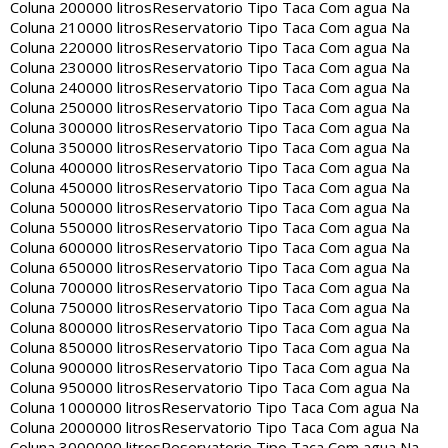
Coluna 200000 litros
Reservatorio Tipo Taca Com agua Na
Coluna 210000 litros
Reservatorio Tipo Taca Com agua Na
Coluna 220000 litros
Reservatorio Tipo Taca Com agua Na
Coluna 230000 litros
Reservatorio Tipo Taca Com agua Na
Coluna 240000 litros
Reservatorio Tipo Taca Com agua Na
Coluna 250000 litros
Reservatorio Tipo Taca Com agua Na
Coluna 300000 litros
Reservatorio Tipo Taca Com agua Na
Coluna 350000 litros
Reservatorio Tipo Taca Com agua Na
Coluna 400000 litros
Reservatorio Tipo Taca Com agua Na
Coluna 450000 litros
Reservatorio Tipo Taca Com agua Na
Coluna 500000 litros
Reservatorio Tipo Taca Com agua Na
Coluna 550000 litros
Reservatorio Tipo Taca Com agua Na
Coluna 600000 litros
Reservatorio Tipo Taca Com agua Na
Coluna 650000 litros
Reservatorio Tipo Taca Com agua Na
Coluna 700000 litros
Reservatorio Tipo Taca Com agua Na
Coluna 750000 litros
Reservatorio Tipo Taca Com agua Na
Coluna 800000 litros
Reservatorio Tipo Taca Com agua Na
Coluna 850000 litros
Reservatorio Tipo Taca Com agua Na
Coluna 900000 litros
Reservatorio Tipo Taca Com agua Na
Coluna 950000 litros
Reservatorio Tipo Taca Com agua Na
Coluna 1000000 litros
Reservatorio Tipo Taca Com agua Na
Coluna 2000000 litros
Reservatorio Tipo Taca Com agua Na
Coluna 3000000 litros
Reservatorio Tipo Taca Com agua Na