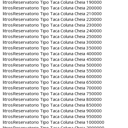
litros
Reservatorio Tipo Taca Coluna Cheia 190000
litros
Reservatorio Tipo Taca Coluna Cheia 200000
litros
Reservatorio Tipo Taca Coluna Cheia 210000
litros
Reservatorio Tipo Taca Coluna Cheia 220000
litros
Reservatorio Tipo Taca Coluna Cheia 230000
litros
Reservatorio Tipo Taca Coluna Cheia 240000
litros
Reservatorio Tipo Taca Coluna Cheia 250000
litros
Reservatorio Tipo Taca Coluna Cheia 300000
litros
Reservatorio Tipo Taca Coluna Cheia 350000
litros
Reservatorio Tipo Taca Coluna Cheia 400000
litros
Reservatorio Tipo Taca Coluna Cheia 450000
litros
Reservatorio Tipo Taca Coluna Cheia 500000
litros
Reservatorio Tipo Taca Coluna Cheia 550000
litros
Reservatorio Tipo Taca Coluna Cheia 600000
litros
Reservatorio Tipo Taca Coluna Cheia 650000
litros
Reservatorio Tipo Taca Coluna Cheia 700000
litros
Reservatorio Tipo Taca Coluna Cheia 750000
litros
Reservatorio Tipo Taca Coluna Cheia 800000
litros
Reservatorio Tipo Taca Coluna Cheia 850000
litros
Reservatorio Tipo Taca Coluna Cheia 900000
litros
Reservatorio Tipo Taca Coluna Cheia 950000
litros
Reservatorio Tipo Taca Coluna Cheia 1000000
litros
Reservatorio Tipo Taca Coluna Cheia 2000000