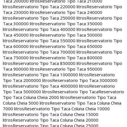
Taca 200000 litros
Reservatorio Tipo Taca 210000
litros
Reservatorio Tipo Taca 220000 litros
Reservatorio Tipo
Taca 230000 litros
Reservatorio Tipo Taca 240000
litros
Reservatorio Tipo Taca 250000 litros
Reservatorio Tipo
Taca 300000 litros
Reservatorio Tipo Taca 350000
litros
Reservatorio Tipo Taca 400000 litros
Reservatorio Tipo
Taca 450000 litros
Reservatorio Tipo Taca 500000
litros
Reservatorio Tipo Taca 550000 litros
Reservatorio Tipo
Taca 600000 litros
Reservatorio Tipo Taca 650000
litros
Reservatorio Tipo Taca 700000 litros
Reservatorio Tipo
Taca 750000 litros
Reservatorio Tipo Taca 800000
litros
Reservatorio Tipo Taca 850000 litros
Reservatorio Tipo
Taca 900000 litros
Reservatorio Tipo Taca 950000
litros
Reservatorio Tipo Taca 1000000 litros
Reservatorio
Tipo Taca 2000000 litros
Reservatorio Tipo Taca 3000000
litros
Reservatorio Tipo Taca 4000000 litros
Reservatorio
Tipo Taca 5000000 litros
Reservatorio Tipo Taca
Reservatorio
Tipo Taca Coluna Cheia 2000 litros
Reservatorio Tipo Taca
Coluna Cheia 5000 litros
Reservatorio Tipo Taca Coluna Cheia
7000 litros
Reservatorio Tipo Taca Coluna Cheia 10000
litros
Reservatorio Tipo Taca Coluna Cheia 15000
litros
Reservatorio Tipo Taca Coluna Cheia 20000
litros
Reservatorio Tipo Taca Coluna Cheia 25000