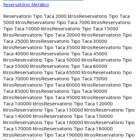
Reservatório Metálico
Reservatorio Tipo Taca 2000 litros
Reservatorio Tipo Taca
5000 litros
Reservatorio Tipo Taca 7000 litros
Reservatorio
Tipo Taca 10000 litros
Reservatorio Tipo Taca 15000
litros
Reservatorio Tipo Taca 20000 litros
Reservatorio Tipo
Taca 25000 litros
Reservatorio Tipo Taca 30000
litros
Reservatorio Tipo Taca 35000 litros
Reservatorio Tipo
Taca 40000 litros
Reservatorio Tipo Taca 45000
litros
Reservatorio Tipo Taca 50000 litros
Reservatorio Tipo
Taca 55000 litros
Reservatorio Tipo Taca 60000
litros
Reservatorio Tipo Taca 65000 litros
Reservatorio Tipo
Taca 70000 litros
Reservatorio Tipo Taca 75000
litros
Reservatorio Tipo Taca 80000 litros
Reservatorio Tipo
Taca 85000 litros
Reservatorio Tipo Taca 90000
litros
Reservatorio Tipo Taca 95000 litros
Reservatorio Tipo
Taca 100000 litros
Reservatorio Tipo Taca 120000
litros
Reservatorio Tipo Taca 130000 litros
Reservatorio Tipo
Taca 140000 litros
Reservatorio Tipo Taca 150000
litros
Reservatorio Tipo Taca 160000 litros
Reservatorio Tipo
Taca 170000 litros
Reservatorio Tipo Taca 180000
litros
Reservatorio Tipo Taca 190000 litros
Reservatorio Tipo