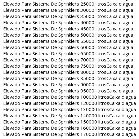
Elevado Para Sistema De Sprinklers 25000 litros
Caixa d agua
Elevado Para Sistema De Sprinklers 30000 litros
Caixa d agua
Elevado Para Sistema De Sprinklers 35000 litros
Caixa d agua
Elevado Para Sistema De Sprinklers 40000 litros
Caixa d agua
Elevado Para Sistema De Sprinklers 45000 litros
Caixa d agua
Elevado Para Sistema De Sprinklers 50000 litros
Caixa d agua
Elevado Para Sistema De Sprinklers 55000 litros
Caixa d agua
Elevado Para Sistema De Sprinklers 60000 litros
Caixa d agua
Elevado Para Sistema De Sprinklers 65000 litros
Caixa d agua
Elevado Para Sistema De Sprinklers 70000 litros
Caixa d agua
Elevado Para Sistema De Sprinklers 75000 litros
Caixa d agua
Elevado Para Sistema De Sprinklers 80000 litros
Caixa d agua
Elevado Para Sistema De Sprinklers 85000 litros
Caixa d agua
Elevado Para Sistema De Sprinklers 90000 litros
Caixa d agua
Elevado Para Sistema De Sprinklers 95000 litros
Caixa d agua
Elevado Para Sistema De Sprinklers 100000 litros
Caixa d agua
Elevado Para Sistema De Sprinklers 120000 litros
Caixa d agua
Elevado Para Sistema De Sprinklers 130000 litros
Caixa d agua
Elevado Para Sistema De Sprinklers 140000 litros
Caixa d agua
Elevado Para Sistema De Sprinklers 150000 litros
Caixa d agua
Elevado Para Sistema De Sprinklers 160000 litros
Caixa d agua
Elevado Para Sistema De Sprinklers 170000 litros
Caixa d agua