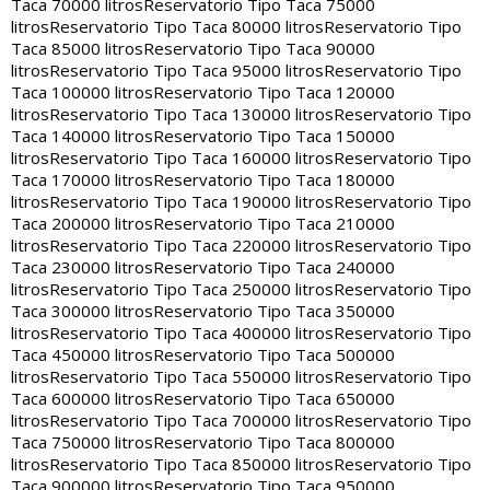
Taca 70000 litros
Reservatorio Tipo Taca 75000
litros
Reservatorio Tipo Taca 80000 litros
Reservatorio Tipo
Taca 85000 litros
Reservatorio Tipo Taca 90000
litros
Reservatorio Tipo Taca 95000 litros
Reservatorio Tipo
Taca 100000 litros
Reservatorio Tipo Taca 120000
litros
Reservatorio Tipo Taca 130000 litros
Reservatorio Tipo
Taca 140000 litros
Reservatorio Tipo Taca 150000
litros
Reservatorio Tipo Taca 160000 litros
Reservatorio Tipo
Taca 170000 litros
Reservatorio Tipo Taca 180000
litros
Reservatorio Tipo Taca 190000 litros
Reservatorio Tipo
Taca 200000 litros
Reservatorio Tipo Taca 210000
litros
Reservatorio Tipo Taca 220000 litros
Reservatorio Tipo
Taca 230000 litros
Reservatorio Tipo Taca 240000
litros
Reservatorio Tipo Taca 250000 litros
Reservatorio Tipo
Taca 300000 litros
Reservatorio Tipo Taca 350000
litros
Reservatorio Tipo Taca 400000 litros
Reservatorio Tipo
Taca 450000 litros
Reservatorio Tipo Taca 500000
litros
Reservatorio Tipo Taca 550000 litros
Reservatorio Tipo
Taca 600000 litros
Reservatorio Tipo Taca 650000
litros
Reservatorio Tipo Taca 700000 litros
Reservatorio Tipo
Taca 750000 litros
Reservatorio Tipo Taca 800000
litros
Reservatorio Tipo Taca 850000 litros
Reservatorio Tipo
Taca 900000 litros
Reservatorio Tipo Taca 950000