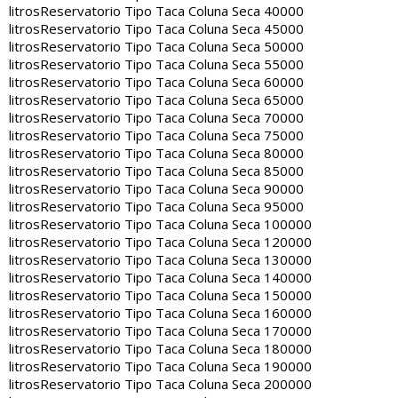
litros
Reservatorio Tipo Taca Coluna Seca 40000
litros
Reservatorio Tipo Taca Coluna Seca 45000
litros
Reservatorio Tipo Taca Coluna Seca 50000
litros
Reservatorio Tipo Taca Coluna Seca 55000
litros
Reservatorio Tipo Taca Coluna Seca 60000
litros
Reservatorio Tipo Taca Coluna Seca 65000
litros
Reservatorio Tipo Taca Coluna Seca 70000
litros
Reservatorio Tipo Taca Coluna Seca 75000
litros
Reservatorio Tipo Taca Coluna Seca 80000
litros
Reservatorio Tipo Taca Coluna Seca 85000
litros
Reservatorio Tipo Taca Coluna Seca 90000
litros
Reservatorio Tipo Taca Coluna Seca 95000
litros
Reservatorio Tipo Taca Coluna Seca 100000
litros
Reservatorio Tipo Taca Coluna Seca 120000
litros
Reservatorio Tipo Taca Coluna Seca 130000
litros
Reservatorio Tipo Taca Coluna Seca 140000
litros
Reservatorio Tipo Taca Coluna Seca 150000
litros
Reservatorio Tipo Taca Coluna Seca 160000
litros
Reservatorio Tipo Taca Coluna Seca 170000
litros
Reservatorio Tipo Taca Coluna Seca 180000
litros
Reservatorio Tipo Taca Coluna Seca 190000
litros
Reservatorio Tipo Taca Coluna Seca 200000