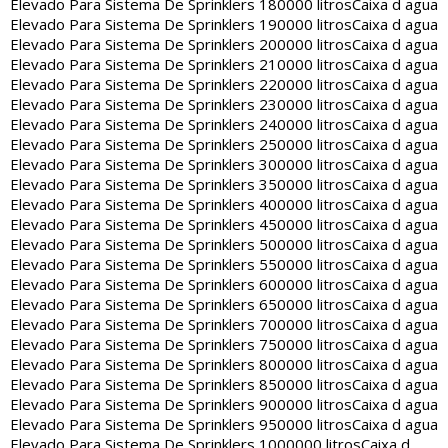
Elevado Para Sistema De Sprinklers 180000 litros
Caixa d agua
Elevado Para Sistema De Sprinklers 190000 litros
Caixa d agua
Elevado Para Sistema De Sprinklers 200000 litros
Caixa d agua
Elevado Para Sistema De Sprinklers 210000 litros
Caixa d agua
Elevado Para Sistema De Sprinklers 220000 litros
Caixa d agua
Elevado Para Sistema De Sprinklers 230000 litros
Caixa d agua
Elevado Para Sistema De Sprinklers 240000 litros
Caixa d agua
Elevado Para Sistema De Sprinklers 250000 litros
Caixa d agua
Elevado Para Sistema De Sprinklers 300000 litros
Caixa d agua
Elevado Para Sistema De Sprinklers 350000 litros
Caixa d agua
Elevado Para Sistema De Sprinklers 400000 litros
Caixa d agua
Elevado Para Sistema De Sprinklers 450000 litros
Caixa d agua
Elevado Para Sistema De Sprinklers 500000 litros
Caixa d agua
Elevado Para Sistema De Sprinklers 550000 litros
Caixa d agua
Elevado Para Sistema De Sprinklers 600000 litros
Caixa d agua
Elevado Para Sistema De Sprinklers 650000 litros
Caixa d agua
Elevado Para Sistema De Sprinklers 700000 litros
Caixa d agua
Elevado Para Sistema De Sprinklers 750000 litros
Caixa d agua
Elevado Para Sistema De Sprinklers 800000 litros
Caixa d agua
Elevado Para Sistema De Sprinklers 850000 litros
Caixa d agua
Elevado Para Sistema De Sprinklers 900000 litros
Caixa d agua
Elevado Para Sistema De Sprinklers 950000 litros
Caixa d agua
Elevado Para Sistema De Sprinklers 1000000 litros
Caixa d