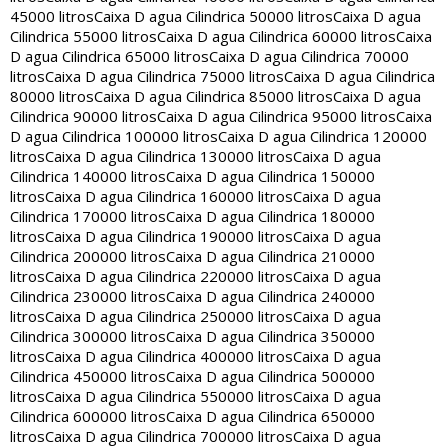
45000 litros
Caixa D agua Cilindrica 50000 litros
Caixa D agua
Cilindrica 55000 litros
Caixa D agua Cilindrica 60000 litros
Caixa
D agua Cilindrica 65000 litros
Caixa D agua Cilindrica 70000
litros
Caixa D agua Cilindrica 75000 litros
Caixa D agua Cilindrica
80000 litros
Caixa D agua Cilindrica 85000 litros
Caixa D agua
Cilindrica 90000 litros
Caixa D agua Cilindrica 95000 litros
Caixa
D agua Cilindrica 100000 litros
Caixa D agua Cilindrica 120000
litros
Caixa D agua Cilindrica 130000 litros
Caixa D agua
Cilindrica 140000 litros
Caixa D agua Cilindrica 150000
litros
Caixa D agua Cilindrica 160000 litros
Caixa D agua
Cilindrica 170000 litros
Caixa D agua Cilindrica 180000
litros
Caixa D agua Cilindrica 190000 litros
Caixa D agua
Cilindrica 200000 litros
Caixa D agua Cilindrica 210000
litros
Caixa D agua Cilindrica 220000 litros
Caixa D agua
Cilindrica 230000 litros
Caixa D agua Cilindrica 240000
litros
Caixa D agua Cilindrica 250000 litros
Caixa D agua
Cilindrica 300000 litros
Caixa D agua Cilindrica 350000
litros
Caixa D agua Cilindrica 400000 litros
Caixa D agua
Cilindrica 450000 litros
Caixa D agua Cilindrica 500000
litros
Caixa D agua Cilindrica 550000 litros
Caixa D agua
Cilindrica 600000 litros
Caixa D agua Cilindrica 650000
litros
Caixa D agua Cilindrica 700000 litros
Caixa D agua