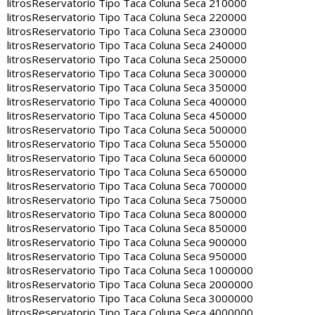
litros
Reservatorio Tipo Taca Coluna Seca 210000
litros
Reservatorio Tipo Taca Coluna Seca 220000
litros
Reservatorio Tipo Taca Coluna Seca 230000
litros
Reservatorio Tipo Taca Coluna Seca 240000
litros
Reservatorio Tipo Taca Coluna Seca 250000
litros
Reservatorio Tipo Taca Coluna Seca 300000
litros
Reservatorio Tipo Taca Coluna Seca 350000
litros
Reservatorio Tipo Taca Coluna Seca 400000
litros
Reservatorio Tipo Taca Coluna Seca 450000
litros
Reservatorio Tipo Taca Coluna Seca 500000
litros
Reservatorio Tipo Taca Coluna Seca 550000
litros
Reservatorio Tipo Taca Coluna Seca 600000
litros
Reservatorio Tipo Taca Coluna Seca 650000
litros
Reservatorio Tipo Taca Coluna Seca 700000
litros
Reservatorio Tipo Taca Coluna Seca 750000
litros
Reservatorio Tipo Taca Coluna Seca 800000
litros
Reservatorio Tipo Taca Coluna Seca 850000
litros
Reservatorio Tipo Taca Coluna Seca 900000
litros
Reservatorio Tipo Taca Coluna Seca 950000
litros
Reservatorio Tipo Taca Coluna Seca 1000000
litros
Reservatorio Tipo Taca Coluna Seca 2000000
litros
Reservatorio Tipo Taca Coluna Seca 3000000
litros
Reservatorio Tipo Taca Coluna Seca 4000000