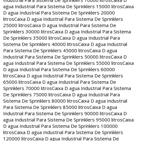
Industrial Para Sistema De Sprinklers 10000 litros
Caixa D
agua Industrial Para Sistema De Sprinklers 15000 litros
Caixa
D agua Industrial Para Sistema De Sprinklers 20000
litros
Caixa D agua Industrial Para Sistema De Sprinklers
25000 litros
Caixa D agua Industrial Para Sistema De
Sprinklers 30000 litros
Caixa D agua Industrial Para Sistema
De Sprinklers 35000 litros
Caixa D agua Industrial Para
Sistema De Sprinklers 40000 litros
Caixa D agua Industrial
Para Sistema De Sprinklers 45000 litros
Caixa D agua
Industrial Para Sistema De Sprinklers 50000 litros
Caixa D
agua Industrial Para Sistema De Sprinklers 55000 litros
Caixa
D agua Industrial Para Sistema De Sprinklers 60000
litros
Caixa D agua Industrial Para Sistema De Sprinklers
65000 litros
Caixa D agua Industrial Para Sistema De
Sprinklers 70000 litros
Caixa D agua Industrial Para Sistema
De Sprinklers 75000 litros
Caixa D agua Industrial Para
Sistema De Sprinklers 80000 litros
Caixa D agua Industrial
Para Sistema De Sprinklers 85000 litros
Caixa D agua
Industrial Para Sistema De Sprinklers 90000 litros
Caixa D
agua Industrial Para Sistema De Sprinklers 95000 litros
Caixa
D agua Industrial Para Sistema De Sprinklers 100000
litros
Caixa D agua Industrial Para Sistema De Sprinklers
120000 litros
Caixa D agua Industrial Para Sistema De