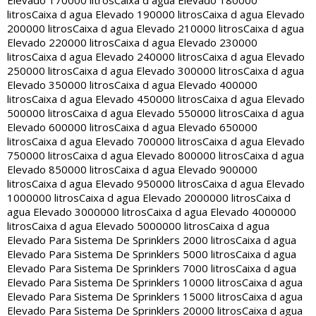
Elevado 170000 litros
Caixa d agua Elevado 180000
litros
Caixa d agua Elevado 190000 litros
Caixa d agua Elevado
200000 litros
Caixa d agua Elevado 210000 litros
Caixa d agua
Elevado 220000 litros
Caixa d agua Elevado 230000
litros
Caixa d agua Elevado 240000 litros
Caixa d agua Elevado
250000 litros
Caixa d agua Elevado 300000 litros
Caixa d agua
Elevado 350000 litros
Caixa d agua Elevado 400000
litros
Caixa d agua Elevado 450000 litros
Caixa d agua Elevado
500000 litros
Caixa d agua Elevado 550000 litros
Caixa d agua
Elevado 600000 litros
Caixa d agua Elevado 650000
litros
Caixa d agua Elevado 700000 litros
Caixa d agua Elevado
750000 litros
Caixa d agua Elevado 800000 litros
Caixa d agua
Elevado 850000 litros
Caixa d agua Elevado 900000
litros
Caixa d agua Elevado 950000 litros
Caixa d agua Elevado
1000000 litros
Caixa d agua Elevado 2000000 litros
Caixa d
agua Elevado 3000000 litros
Caixa d agua Elevado 4000000
litros
Caixa d agua Elevado 5000000 litros
Caixa d agua
Elevado Para Sistema De Sprinklers 2000 litros
Caixa d agua
Elevado Para Sistema De Sprinklers 5000 litros
Caixa d agua
Elevado Para Sistema De Sprinklers 7000 litros
Caixa d agua
Elevado Para Sistema De Sprinklers 10000 litros
Caixa d agua
Elevado Para Sistema De Sprinklers 15000 litros
Caixa d agua
Elevado Para Sistema De Sprinklers 20000 litros
Caixa d agua