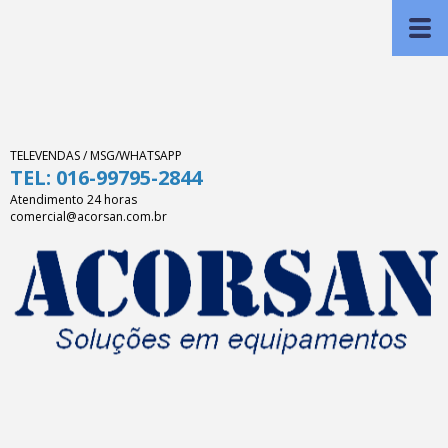
TELEVENDAS / MSG/WHATSAPP
TEL: 016-99795-2844
Atendimento 24 horas
comercial@acorsan.com.br