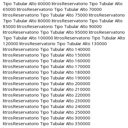
Tipo Tubular Alto 60000 litros
Reservatorio Tipo Tubular Alto
65000 litros
Reservatorio Tipo Tubular Alto 70000
litros
Reservatorio Tipo Tubular Alto 75000 litros
Reservatorio
Tipo Tubular Alto 80000 litros
Reservatorio Tipo Tubular Alto
85000 litros
Reservatorio Tipo Tubular Alto 90000
litros
Reservatorio Tipo Tubular Alto 95000 litros
Reservatorio
Tipo Tubular Alto 100000 litros
Reservatorio Tipo Tubular Alto
120000 litros
Reservatorio Tipo Tubular Alto 130000
litros
Reservatorio Tipo Tubular Alto 140000
litros
Reservatorio Tipo Tubular Alto 150000
litros
Reservatorio Tipo Tubular Alto 160000
litros
Reservatorio Tipo Tubular Alto 170000
litros
Reservatorio Tipo Tubular Alto 180000
litros
Reservatorio Tipo Tubular Alto 190000
litros
Reservatorio Tipo Tubular Alto 200000
litros
Reservatorio Tipo Tubular Alto 210000
litros
Reservatorio Tipo Tubular Alto 220000
litros
Reservatorio Tipo Tubular Alto 230000
litros
Reservatorio Tipo Tubular Alto 240000
litros
Reservatorio Tipo Tubular Alto 250000
litros
Reservatorio Tipo Tubular Alto 300000
litros
Reservatorio Tipo Tubular Alto 350000