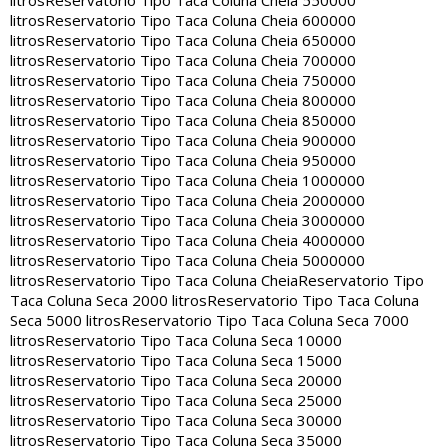
litros
Reservatorio Tipo Taca Coluna Cheia 550000
litros
Reservatorio Tipo Taca Coluna Cheia 600000
litros
Reservatorio Tipo Taca Coluna Cheia 650000
litros
Reservatorio Tipo Taca Coluna Cheia 700000
litros
Reservatorio Tipo Taca Coluna Cheia 750000
litros
Reservatorio Tipo Taca Coluna Cheia 800000
litros
Reservatorio Tipo Taca Coluna Cheia 850000
litros
Reservatorio Tipo Taca Coluna Cheia 900000
litros
Reservatorio Tipo Taca Coluna Cheia 950000
litros
Reservatorio Tipo Taca Coluna Cheia 1000000
litros
Reservatorio Tipo Taca Coluna Cheia 2000000
litros
Reservatorio Tipo Taca Coluna Cheia 3000000
litros
Reservatorio Tipo Taca Coluna Cheia 4000000
litros
Reservatorio Tipo Taca Coluna Cheia 5000000
litros
Reservatorio Tipo Taca Coluna Cheia
Reservatorio Tipo
Taca Coluna Seca 2000 litros
Reservatorio Tipo Taca Coluna
Seca 5000 litros
Reservatorio Tipo Taca Coluna Seca 7000
litros
Reservatorio Tipo Taca Coluna Seca 10000
litros
Reservatorio Tipo Taca Coluna Seca 15000
litros
Reservatorio Tipo Taca Coluna Seca 20000
litros
Reservatorio Tipo Taca Coluna Seca 25000
litros
Reservatorio Tipo Taca Coluna Seca 30000
litros
Reservatorio Tipo Taca Coluna Seca 35000