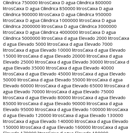
Cilindrica 750000 litros
Caixa D agua Cilindrica 800000
litros
Caixa D agua Cilindrica 850000 litros
Caixa D agua
Cilindrica 900000 litros
Caixa D agua Cilindrica 950000
litros
Caixa D agua Cilindrica 1000000 litros
Caixa D agua
Cilindrica 2000000 litros
Caixa D agua Cilindrica 3000000
litros
Caixa D agua Cilindrica 4000000 litros
Caixa D agua
Cilindrica 5000000 litros
Caixa d agua Elevado 2000 litros
Caixa
d agua Elevado 5000 litros
Caixa d agua Elevado 7000
litros
Caixa d agua Elevado 10000 litros
Caixa d agua Elevado
15000 litros
Caixa d agua Elevado 20000 litros
Caixa d agua
Elevado 25000 litros
Caixa d agua Elevado 30000 litros
Caixa d
agua Elevado 35000 litros
Caixa d agua Elevado 40000
litros
Caixa d agua Elevado 45000 litros
Caixa d agua Elevado
50000 litros
Caixa d agua Elevado 55000 litros
Caixa d agua
Elevado 60000 litros
Caixa d agua Elevado 65000 litros
Caixa d
agua Elevado 70000 litros
Caixa d agua Elevado 75000
litros
Caixa d agua Elevado 80000 litros
Caixa d agua Elevado
85000 litros
Caixa d agua Elevado 90000 litros
Caixa d agua
Elevado 95000 litros
Caixa d agua Elevado 100000 litros
Caixa
d agua Elevado 120000 litros
Caixa d agua Elevado 130000
litros
Caixa d agua Elevado 140000 litros
Caixa d agua Elevado
150000 litros
Caixa d agua Elevado 160000 litros
Caixa d agua