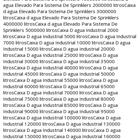
agua Elevado Para Sistema De Sprinklers 2000000 litros
Caixa
d agua Elevado Para Sistema De Sprinklers 3000000
litros
Caixa d agua Elevado Para Sistema De Sprinklers
4000000 litros
Caixa d agua Elevado Para Sistema De
Sprinklers 5000000 litros
Caixa D agua Industrial 2000
litros
Caixa D agua Industrial 5000 litros
Caixa D agua Industrial
7000 litros
Caixa D agua Industrial 10000 litros
Caixa D agua
Industrial 15000 litros
Caixa D agua Industrial 20000
litros
Caixa D agua Industrial 25000 litros
Caixa D agua
Industrial 30000 litros
Caixa D agua Industrial 35000
litros
Caixa D agua Industrial 40000 litros
Caixa D agua
Industrial 45000 litros
Caixa D agua Industrial 50000
litros
Caixa D agua Industrial 55000 litros
Caixa D agua
Industrial 60000 litros
Caixa D agua Industrial 65000
litros
Caixa D agua Industrial 70000 litros
Caixa D agua
Industrial 75000 litros
Caixa D agua Industrial 80000
litros
Caixa D agua Industrial 85000 litros
Caixa D agua
Industrial 90000 litros
Caixa D agua Industrial 95000
litros
Caixa D agua Industrial 100000 litros
Caixa D agua
Industrial 120000 litros
Caixa D agua Industrial 130000
litros
Caixa D agua Industrial 140000 litros
Caixa D agua
Industrial 150000 litros
Caixa D agua Industrial 160000