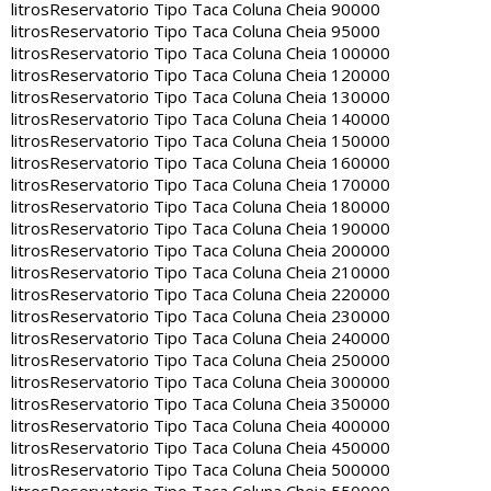
litros
Reservatorio Tipo Taca Coluna Cheia 90000
litros
Reservatorio Tipo Taca Coluna Cheia 95000
litros
Reservatorio Tipo Taca Coluna Cheia 100000
litros
Reservatorio Tipo Taca Coluna Cheia 120000
litros
Reservatorio Tipo Taca Coluna Cheia 130000
litros
Reservatorio Tipo Taca Coluna Cheia 140000
litros
Reservatorio Tipo Taca Coluna Cheia 150000
litros
Reservatorio Tipo Taca Coluna Cheia 160000
litros
Reservatorio Tipo Taca Coluna Cheia 170000
litros
Reservatorio Tipo Taca Coluna Cheia 180000
litros
Reservatorio Tipo Taca Coluna Cheia 190000
litros
Reservatorio Tipo Taca Coluna Cheia 200000
litros
Reservatorio Tipo Taca Coluna Cheia 210000
litros
Reservatorio Tipo Taca Coluna Cheia 220000
litros
Reservatorio Tipo Taca Coluna Cheia 230000
litros
Reservatorio Tipo Taca Coluna Cheia 240000
litros
Reservatorio Tipo Taca Coluna Cheia 250000
litros
Reservatorio Tipo Taca Coluna Cheia 300000
litros
Reservatorio Tipo Taca Coluna Cheia 350000
litros
Reservatorio Tipo Taca Coluna Cheia 400000
litros
Reservatorio Tipo Taca Coluna Cheia 450000
litros
Reservatorio Tipo Taca Coluna Cheia 500000