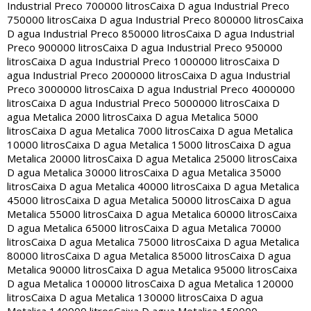
Industrial Preco 700000 litros
Caixa D agua Industrial Preco
750000 litros
Caixa D agua Industrial Preco 800000 litros
Caixa
D agua Industrial Preco 850000 litros
Caixa D agua Industrial
Preco 900000 litros
Caixa D agua Industrial Preco 950000
litros
Caixa D agua Industrial Preco 1000000 litros
Caixa D
agua Industrial Preco 2000000 litros
Caixa D agua Industrial
Preco 3000000 litros
Caixa D agua Industrial Preco 4000000
litros
Caixa D agua Industrial Preco 5000000 litros
Caixa D
agua Metalica 2000 litros
Caixa D agua Metalica 5000
litros
Caixa D agua Metalica 7000 litros
Caixa D agua Metalica
10000 litros
Caixa D agua Metalica 15000 litros
Caixa D agua
Metalica 20000 litros
Caixa D agua Metalica 25000 litros
Caixa
D agua Metalica 30000 litros
Caixa D agua Metalica 35000
litros
Caixa D agua Metalica 40000 litros
Caixa D agua Metalica
45000 litros
Caixa D agua Metalica 50000 litros
Caixa D agua
Metalica 55000 litros
Caixa D agua Metalica 60000 litros
Caixa
D agua Metalica 65000 litros
Caixa D agua Metalica 70000
litros
Caixa D agua Metalica 75000 litros
Caixa D agua Metalica
80000 litros
Caixa D agua Metalica 85000 litros
Caixa D agua
Metalica 90000 litros
Caixa D agua Metalica 95000 litros
Caixa
D agua Metalica 100000 litros
Caixa D agua Metalica 120000
litros
Caixa D agua Metalica 130000 litros
Caixa D agua