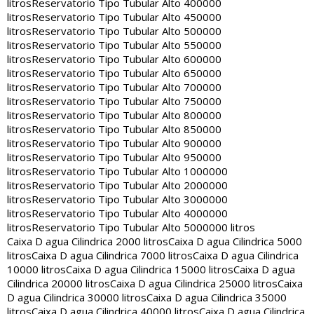
litros
Reservatorio Tipo Tubular Alto 400000
litros
Reservatorio Tipo Tubular Alto 450000
litros
Reservatorio Tipo Tubular Alto 500000
litros
Reservatorio Tipo Tubular Alto 550000
litros
Reservatorio Tipo Tubular Alto 600000
litros
Reservatorio Tipo Tubular Alto 650000
litros
Reservatorio Tipo Tubular Alto 700000
litros
Reservatorio Tipo Tubular Alto 750000
litros
Reservatorio Tipo Tubular Alto 800000
litros
Reservatorio Tipo Tubular Alto 850000
litros
Reservatorio Tipo Tubular Alto 900000
litros
Reservatorio Tipo Tubular Alto 950000
litros
Reservatorio Tipo Tubular Alto 1000000
litros
Reservatorio Tipo Tubular Alto 2000000
litros
Reservatorio Tipo Tubular Alto 3000000
litros
Reservatorio Tipo Tubular Alto 4000000
litros
Reservatorio Tipo Tubular Alto 5000000 litros
Caixa D agua Cilindrica 2000 litros
Caixa D agua Cilindrica 5000
litros
Caixa D agua Cilindrica 7000 litros
Caixa D agua Cilindrica
10000 litros
Caixa D agua Cilindrica 15000 litros
Caixa D agua
Cilindrica 20000 litros
Caixa D agua Cilindrica 25000 litros
Caixa
D agua Cilindrica 30000 litros
Caixa D agua Cilindrica 35000
litros
Caixa D agua Cilindrica 40000 litros
Caixa D agua Cilindrica