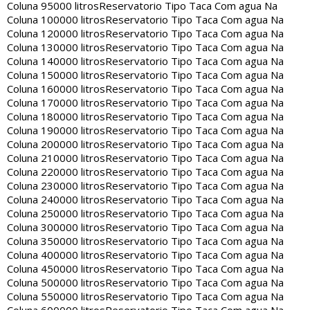
Coluna 95000 litros
Reservatorio Tipo Taca Com agua Na
Coluna 100000 litros
Reservatorio Tipo Taca Com agua Na
Coluna 120000 litros
Reservatorio Tipo Taca Com agua Na
Coluna 130000 litros
Reservatorio Tipo Taca Com agua Na
Coluna 140000 litros
Reservatorio Tipo Taca Com agua Na
Coluna 150000 litros
Reservatorio Tipo Taca Com agua Na
Coluna 160000 litros
Reservatorio Tipo Taca Com agua Na
Coluna 170000 litros
Reservatorio Tipo Taca Com agua Na
Coluna 180000 litros
Reservatorio Tipo Taca Com agua Na
Coluna 190000 litros
Reservatorio Tipo Taca Com agua Na
Coluna 200000 litros
Reservatorio Tipo Taca Com agua Na
Coluna 210000 litros
Reservatorio Tipo Taca Com agua Na
Coluna 220000 litros
Reservatorio Tipo Taca Com agua Na
Coluna 230000 litros
Reservatorio Tipo Taca Com agua Na
Coluna 240000 litros
Reservatorio Tipo Taca Com agua Na
Coluna 250000 litros
Reservatorio Tipo Taca Com agua Na
Coluna 300000 litros
Reservatorio Tipo Taca Com agua Na
Coluna 350000 litros
Reservatorio Tipo Taca Com agua Na
Coluna 400000 litros
Reservatorio Tipo Taca Com agua Na
Coluna 450000 litros
Reservatorio Tipo Taca Com agua Na
Coluna 500000 litros
Reservatorio Tipo Taca Com agua Na
Coluna 550000 litros
Reservatorio Tipo Taca Com agua Na