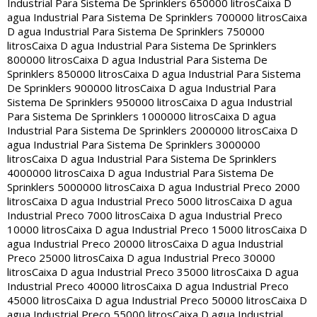
Industrial Para Sistema De Sprinklers 650000 litros
Caixa D
agua Industrial Para Sistema De Sprinklers 700000 litros
Caixa
D agua Industrial Para Sistema De Sprinklers 750000
litros
Caixa D agua Industrial Para Sistema De Sprinklers
800000 litros
Caixa D agua Industrial Para Sistema De
Sprinklers 850000 litros
Caixa D agua Industrial Para Sistema
De Sprinklers 900000 litros
Caixa D agua Industrial Para
Sistema De Sprinklers 950000 litros
Caixa D agua Industrial
Para Sistema De Sprinklers 1000000 litros
Caixa D agua
Industrial Para Sistema De Sprinklers 2000000 litros
Caixa D
agua Industrial Para Sistema De Sprinklers 3000000
litros
Caixa D agua Industrial Para Sistema De Sprinklers
4000000 litros
Caixa D agua Industrial Para Sistema De
Sprinklers 5000000 litros
Caixa D agua Industrial Preco 2000
litros
Caixa D agua Industrial Preco 5000 litros
Caixa D agua
Industrial Preco 7000 litros
Caixa D agua Industrial Preco
10000 litros
Caixa D agua Industrial Preco 15000 litros
Caixa D
agua Industrial Preco 20000 litros
Caixa D agua Industrial
Preco 25000 litros
Caixa D agua Industrial Preco 30000
litros
Caixa D agua Industrial Preco 35000 litros
Caixa D agua
Industrial Preco 40000 litros
Caixa D agua Industrial Preco
45000 litros
Caixa D agua Industrial Preco 50000 litros
Caixa D
agua Industrial Preco 55000 litros
Caixa D agua Industrial