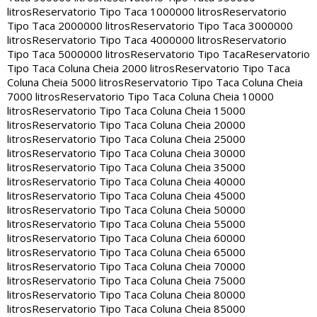
litros
Reservatorio Tipo Taca 1000000 litros
Reservatorio
Tipo Taca 2000000 litros
Reservatorio Tipo Taca 3000000
litros
Reservatorio Tipo Taca 4000000 litros
Reservatorio
Tipo Taca 5000000 litros
Reservatorio Tipo Taca
Reservatorio
Tipo Taca Coluna Cheia 2000 litros
Reservatorio Tipo Taca
Coluna Cheia 5000 litros
Reservatorio Tipo Taca Coluna Cheia
7000 litros
Reservatorio Tipo Taca Coluna Cheia 10000
litros
Reservatorio Tipo Taca Coluna Cheia 15000
litros
Reservatorio Tipo Taca Coluna Cheia 20000
litros
Reservatorio Tipo Taca Coluna Cheia 25000
litros
Reservatorio Tipo Taca Coluna Cheia 30000
litros
Reservatorio Tipo Taca Coluna Cheia 35000
litros
Reservatorio Tipo Taca Coluna Cheia 40000
litros
Reservatorio Tipo Taca Coluna Cheia 45000
litros
Reservatorio Tipo Taca Coluna Cheia 50000
litros
Reservatorio Tipo Taca Coluna Cheia 55000
litros
Reservatorio Tipo Taca Coluna Cheia 60000
litros
Reservatorio Tipo Taca Coluna Cheia 65000
litros
Reservatorio Tipo Taca Coluna Cheia 70000
litros
Reservatorio Tipo Taca Coluna Cheia 75000
litros
Reservatorio Tipo Taca Coluna Cheia 80000
litros
Reservatorio Tipo Taca Coluna Cheia 85000