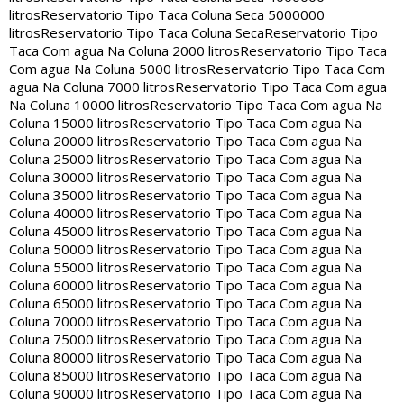
litros
Reservatorio Tipo Taca Coluna Seca 5000000
litros
Reservatorio Tipo Taca Coluna Seca
Reservatorio Tipo
Taca Com agua Na Coluna 2000 litros
Reservatorio Tipo Taca
Com agua Na Coluna 5000 litros
Reservatorio Tipo Taca Com
agua Na Coluna 7000 litros
Reservatorio Tipo Taca Com agua
Na Coluna 10000 litros
Reservatorio Tipo Taca Com agua Na
Coluna 15000 litros
Reservatorio Tipo Taca Com agua Na
Coluna 20000 litros
Reservatorio Tipo Taca Com agua Na
Coluna 25000 litros
Reservatorio Tipo Taca Com agua Na
Coluna 30000 litros
Reservatorio Tipo Taca Com agua Na
Coluna 35000 litros
Reservatorio Tipo Taca Com agua Na
Coluna 40000 litros
Reservatorio Tipo Taca Com agua Na
Coluna 45000 litros
Reservatorio Tipo Taca Com agua Na
Coluna 50000 litros
Reservatorio Tipo Taca Com agua Na
Coluna 55000 litros
Reservatorio Tipo Taca Com agua Na
Coluna 60000 litros
Reservatorio Tipo Taca Com agua Na
Coluna 65000 litros
Reservatorio Tipo Taca Com agua Na
Coluna 70000 litros
Reservatorio Tipo Taca Com agua Na
Coluna 75000 litros
Reservatorio Tipo Taca Com agua Na
Coluna 80000 litros
Reservatorio Tipo Taca Com agua Na
Coluna 85000 litros
Reservatorio Tipo Taca Com agua Na
Coluna 90000 litros
Reservatorio Tipo Taca Com agua Na