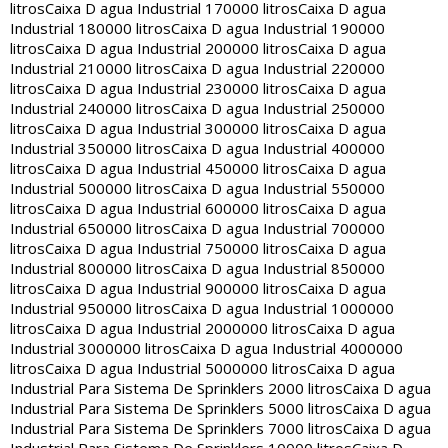
litros
Caixa D agua Industrial 170000 litros
Caixa D agua
Industrial 180000 litros
Caixa D agua Industrial 190000
litros
Caixa D agua Industrial 200000 litros
Caixa D agua
Industrial 210000 litros
Caixa D agua Industrial 220000
litros
Caixa D agua Industrial 230000 litros
Caixa D agua
Industrial 240000 litros
Caixa D agua Industrial 250000
litros
Caixa D agua Industrial 300000 litros
Caixa D agua
Industrial 350000 litros
Caixa D agua Industrial 400000
litros
Caixa D agua Industrial 450000 litros
Caixa D agua
Industrial 500000 litros
Caixa D agua Industrial 550000
litros
Caixa D agua Industrial 600000 litros
Caixa D agua
Industrial 650000 litros
Caixa D agua Industrial 700000
litros
Caixa D agua Industrial 750000 litros
Caixa D agua
Industrial 800000 litros
Caixa D agua Industrial 850000
litros
Caixa D agua Industrial 900000 litros
Caixa D agua
Industrial 950000 litros
Caixa D agua Industrial 1000000
litros
Caixa D agua Industrial 2000000 litros
Caixa D agua
Industrial 3000000 litros
Caixa D agua Industrial 4000000
litros
Caixa D agua Industrial 5000000 litros
Caixa D agua
Industrial Para Sistema De Sprinklers 2000 litros
Caixa D agua
Industrial Para Sistema De Sprinklers 5000 litros
Caixa D agua
Industrial Para Sistema De Sprinklers 7000 litros
Caixa D agua