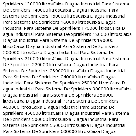
Sprinklers 130000 litros
Caixa D agua Industrial Para Sistema
De Sprinklers 140000 litros
Caixa D agua Industrial Para
Sistema De Sprinklers 150000 litros
Caixa D agua Industrial
Para Sistema De Sprinklers 160000 litros
Caixa D agua
Industrial Para Sistema De Sprinklers 170000 litros
Caixa D
agua Industrial Para Sistema De Sprinklers 180000 litros
Caixa
D agua Industrial Para Sistema De Sprinklers 190000
litros
Caixa D agua Industrial Para Sistema De Sprinklers
200000 litros
Caixa D agua Industrial Para Sistema De
Sprinklers 210000 litros
Caixa D agua Industrial Para Sistema
De Sprinklers 220000 litros
Caixa D agua Industrial Para
Sistema De Sprinklers 230000 litros
Caixa D agua Industrial
Para Sistema De Sprinklers 240000 litros
Caixa D agua
Industrial Para Sistema De Sprinklers 250000 litros
Caixa D
agua Industrial Para Sistema De Sprinklers 300000 litros
Caixa
D agua Industrial Para Sistema De Sprinklers 350000
litros
Caixa D agua Industrial Para Sistema De Sprinklers
400000 litros
Caixa D agua Industrial Para Sistema De
Sprinklers 450000 litros
Caixa D agua Industrial Para Sistema
De Sprinklers 500000 litros
Caixa D agua Industrial Para
Sistema De Sprinklers 550000 litros
Caixa D agua Industrial
Para Sistema De Sprinklers 600000 litros
Caixa D agua