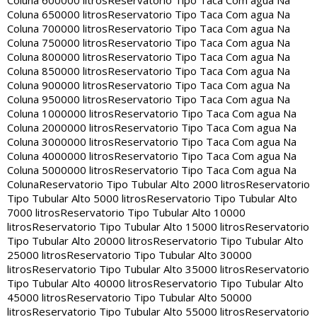
Coluna 600000 litros
Reservatorio Tipo Taca Com agua Na
Coluna 650000 litros
Reservatorio Tipo Taca Com agua Na
Coluna 700000 litros
Reservatorio Tipo Taca Com agua Na
Coluna 750000 litros
Reservatorio Tipo Taca Com agua Na
Coluna 800000 litros
Reservatorio Tipo Taca Com agua Na
Coluna 850000 litros
Reservatorio Tipo Taca Com agua Na
Coluna 900000 litros
Reservatorio Tipo Taca Com agua Na
Coluna 950000 litros
Reservatorio Tipo Taca Com agua Na
Coluna 1000000 litros
Reservatorio Tipo Taca Com agua Na
Coluna 2000000 litros
Reservatorio Tipo Taca Com agua Na
Coluna 3000000 litros
Reservatorio Tipo Taca Com agua Na
Coluna 4000000 litros
Reservatorio Tipo Taca Com agua Na
Coluna 5000000 litros
Reservatorio Tipo Taca Com agua Na
Coluna
Reservatorio Tipo Tubular Alto 2000 litros
Reservatorio
Tipo Tubular Alto 5000 litros
Reservatorio Tipo Tubular Alto
7000 litros
Reservatorio Tipo Tubular Alto 10000
litros
Reservatorio Tipo Tubular Alto 15000 litros
Reservatorio
Tipo Tubular Alto 20000 litros
Reservatorio Tipo Tubular Alto
25000 litros
Reservatorio Tipo Tubular Alto 30000
litros
Reservatorio Tipo Tubular Alto 35000 litros
Reservatorio
Tipo Tubular Alto 40000 litros
Reservatorio Tipo Tubular Alto
45000 litros
Reservatorio Tipo Tubular Alto 50000
litros
Reservatorio Tipo Tubular Alto 55000 litros
Reservatorio