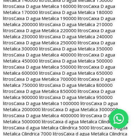
Metalica 140000 litros
Caixa D agua Metalica 150000
litros
Caixa D agua Metalica 160000 litros
Caixa D agua
Metalica 170000 litros
Caixa D agua Metalica 180000
litros
Caixa D agua Metalica 190000 litros
Caixa D agua
Metalica 200000 litros
Caixa D agua Metalica 210000
litros
Caixa D agua Metalica 220000 litros
Caixa D agua
Metalica 230000 litros
Caixa D agua Metalica 240000
litros
Caixa D agua Metalica 250000 litros
Caixa D agua
Metalica 300000 litros
Caixa D agua Metalica 350000
litros
Caixa D agua Metalica 400000 litros
Caixa D agua
Metalica 450000 litros
Caixa D agua Metalica 500000
litros
Caixa D agua Metalica 550000 litros
Caixa D agua
Metalica 600000 litros
Caixa D agua Metalica 650000
litros
Caixa D agua Metalica 700000 litros
Caixa D agua
Metalica 750000 litros
Caixa D agua Metalica 800000
litros
Caixa D agua Metalica 850000 litros
Caixa D agua
Metalica 900000 litros
Caixa D agua Metalica 950000
litros
Caixa D agua Metalica 1000000 litros
Caixa D agua
Metalica 2000000 litros
Caixa D agua Metalica 3000000
litros
Caixa D agua Metalica 4000000 litros
Caixa D agua
Metalica 5000000 litros
Caixa d agua Metalica Cilindrica 2000
litros
Caixa d agua Metalica Cilindrica 5000 litros
Caixa d agua
Metalica Cilindrica 7000 litros
Caixa d agua Metalica Cilindrica