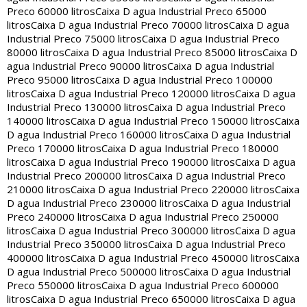
Preco 60000 litros
Caixa D agua Industrial Preco 65000
litros
Caixa D agua Industrial Preco 70000 litros
Caixa D agua
Industrial Preco 75000 litros
Caixa D agua Industrial Preco
80000 litros
Caixa D agua Industrial Preco 85000 litros
Caixa D
agua Industrial Preco 90000 litros
Caixa D agua Industrial
Preco 95000 litros
Caixa D agua Industrial Preco 100000
litros
Caixa D agua Industrial Preco 120000 litros
Caixa D agua
Industrial Preco 130000 litros
Caixa D agua Industrial Preco
140000 litros
Caixa D agua Industrial Preco 150000 litros
Caixa
D agua Industrial Preco 160000 litros
Caixa D agua Industrial
Preco 170000 litros
Caixa D agua Industrial Preco 180000
litros
Caixa D agua Industrial Preco 190000 litros
Caixa D agua
Industrial Preco 200000 litros
Caixa D agua Industrial Preco
210000 litros
Caixa D agua Industrial Preco 220000 litros
Caixa
D agua Industrial Preco 230000 litros
Caixa D agua Industrial
Preco 240000 litros
Caixa D agua Industrial Preco 250000
litros
Caixa D agua Industrial Preco 300000 litros
Caixa D agua
Industrial Preco 350000 litros
Caixa D agua Industrial Preco
400000 litros
Caixa D agua Industrial Preco 450000 litros
Caixa
D agua Industrial Preco 500000 litros
Caixa D agua Industrial
Preco 550000 litros
Caixa D agua Industrial Preco 600000
litros
Caixa D agua Industrial Preco 650000 litros
Caixa D agua