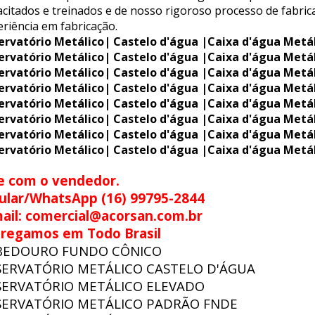
citados e treinados e de nosso rigoroso processo de fabric
riência em fabricação.
ervatório Metálico| Castelo d'água |Caixa d'água Metá
ervatório Metálico| Castelo d'água |Caixa d'água Metá
ervatório Metálico| Castelo d'água |Caixa d'água Metá
ervatório Metálico| Castelo d'água |Caixa d'água Metá
ervatório Metálico| Castelo d'água |Caixa d'água Metá
ervatório Metálico| Castelo d'água |Caixa d'água Metá
ervatório Metálico| Castelo d'água |Caixa d'água Metá
ervatório Metálico| Castelo d'água |Caixa d'água Metá
e com o vendedor.
ular/WhatsApp (16) 99795-2844
ail: comercial@acorsan.com.br
tregamos em Todo Brasil
BEDOURO FUNDO CÔNICO
SERVATÓRIO METÁLICO CASTELO D'ÁGUA
SERVATÓRIO METÁLICO ELEVADO
SERVATÓRIO METÁLICO PADRÃO FNDE