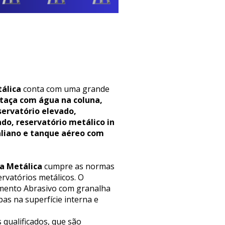
álica
conta com uma grande
 taça com água na coluna,
servatório elevado,
ado, reservatório metálico in
aliano e tanque aéreo com
a Metálica
cumpre as normas
rvatórios metálicos. O
eamento Abrasivo com granalha
as na superfície interna e
 qualificados, que são