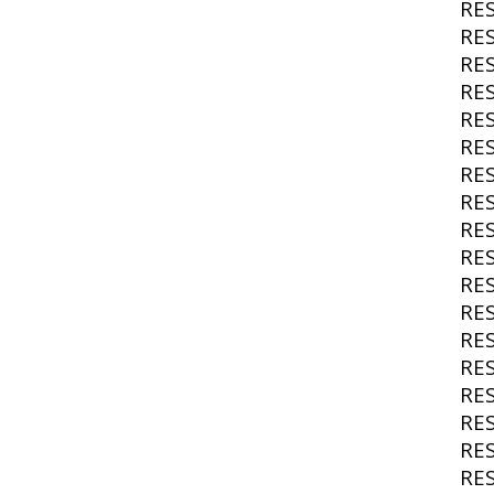
RE
RE
RE
RE
RE
RE
RE
RE
RE
RE
RE
RE
RE
RE
RE
RE
RE
RE