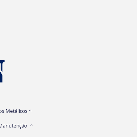
os Metálicos
 Manutenção