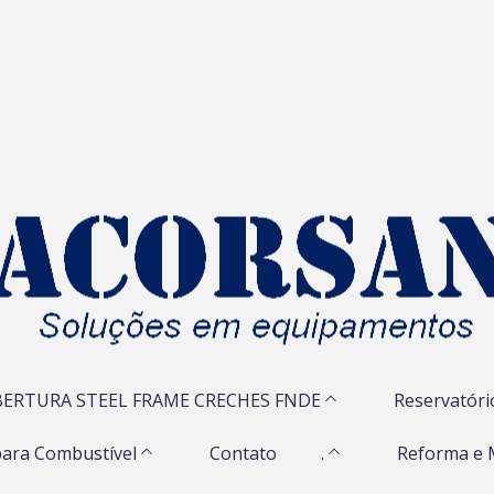
ERTURA STEEL FRAME CRECHES FNDE
Reservatóri
ara Combustível
Contato
.
Reforma e