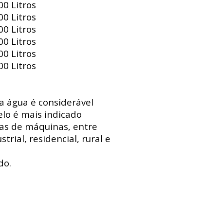
0 Litros
0 Litros
0 Litros
0 Litros
0 Litros
0 Litros
 a água é considerável
lo é mais indicado
sas de máquinas, entre
trial, residencial, rural e
do.