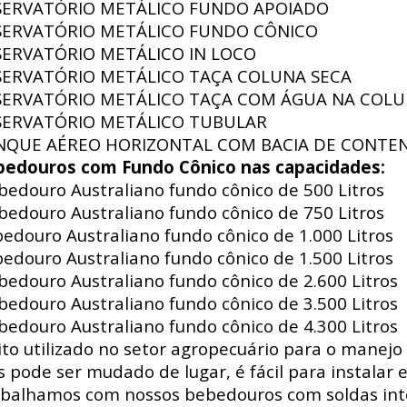
SERVATÓRIO METÁLICO FUNDO APOIADO
SERVATÓRIO METÁLICO FUNDO CÔNICO
SERVATÓRIO METÁLICO IN LOCO
SERVATÓRIO METÁLICO TAÇA COLUNA SECA
SERVATÓRIO METÁLICO TAÇA COM ÁGUA NA COL
SERVATÓRIO METÁLICO TUBULAR
NQUE AÉREO HORIZONTAL COM BACIA DE CONTE
bedouros com Fundo Cônico nas capacidades:
edouro Australiano fundo cônico de 500 Litros
edouro Australiano fundo cônico de 750 Litros
edouro Australiano fundo cônico de 1.000 Litros
edouro Australiano fundo cônico de 1.500 Litros
edouro Australiano fundo cônico de 2.600 Litros
edouro Australiano fundo cônico de 3.500 Litros
edouro Australiano fundo cônico de 4.300 Litros
to utilizado no setor agropecuário para o manejo 
s pode ser mudado de lugar, é fácil para instalar e
balhamos com nossos bebedouros com soldas int