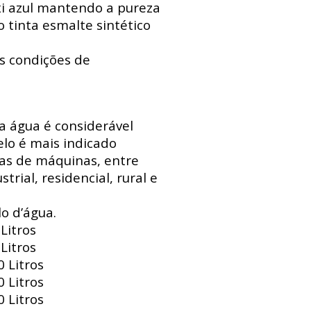
xi azul mantendo a pureza
 tinta esmalte sintético
s condições de
 a água é considerável
lo é mais indicado
sas de máquinas, entre
trial, residencial, rural e
o d’água.
Litros
Litros
 Litros
 Litros
 Litros