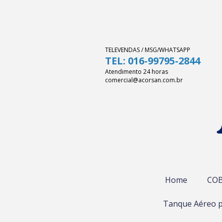
TELEVENDAS / MSG/WHATSAPP
TEL: 016-99795-2844
Atendimento 24 horas
comercial@acorsan.com.br
Home
COB
Tanque Aéreo p