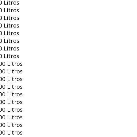
 Litros
 Litros
 Litros
 Litros
 Litros
 Litros
 Litros
 Litros
0 Litros
0 Litros
0 Litros
0 Litros
0 Litros
0 Litros
0 Litros
0 Litros
0 Litros
0 Litros