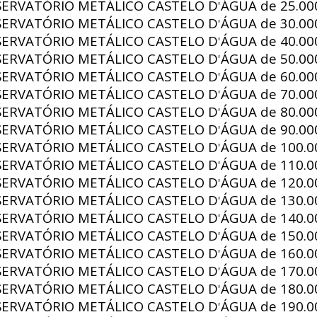
SERVATÓRIO METÁLICO CASTELO D
ÁGUA de
25.000
'
SERVATÓRIO METÁLICO CASTELO D
ÁGUA de
30.000
'
SERVATÓRIO METÁLICO CASTELO D
ÁGUA de
40.000
'
SERVATÓRIO METÁLICO CASTELO D
ÁGUA de
50.000
'
SERVATÓRIO METÁLICO CASTELO D
ÁGUA de
60.000
'
SERVATÓRIO METÁLICO CASTELO D
ÁGUA de
70.000
'
SERVATÓRIO METÁLICO CASTELO D
ÁGUA de
80.000
'
SERVATÓRIO METÁLICO CASTELO D
ÁGUA de
90.000
'
SERVATÓRIO METÁLICO CASTELO D
ÁGUA de
100.00
'
SERVATÓRIO METÁLICO CASTELO D
ÁGUA de
110.00
'
SERVATÓRIO METÁLICO CASTELO D
ÁGUA de
120.00
'
SERVATÓRIO METÁLICO CASTELO D
ÁGUA de
130.00
'
SERVATÓRIO METÁLICO CASTELO D
ÁGUA de
140.00
'
SERVATÓRIO METÁLICO CASTELO D
ÁGUA de
150.00
'
SERVATÓRIO METÁLICO CASTELO D
ÁGUA de
160.00
'
SERVATÓRIO METÁLICO CASTELO D
ÁGUA de
170.00
'
SERVATÓRIO METÁLICO CASTELO D
ÁGUA de
180.00
'
SERVATÓRIO METÁLICO CASTELO D
ÁGUA de
190.00
'