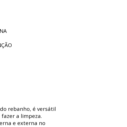
UNA
NÇÃO
do rebanho, é versátil
 fazer a limpeza.
erna e externa no