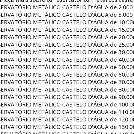
SERVATÓRIO METÁLICO CASTELO D
ÁGUA de
2.000 
'
SERVATÓRIO METÁLICO CASTELO D
ÁGUA de
5.000 
'
SERVATÓRIO METÁLICO CASTELO D
ÁGUA de
10.000
'
SERVATÓRIO METÁLICO CASTELO D
ÁGUA de
15.000
'
SERVATÓRIO METÁLICO CASTELO D
ÁGUA de
20.000
'
SERVATÓRIO METÁLICO CASTELO D
ÁGUA de
25.000
'
SERVATÓRIO METÁLICO CASTELO D
ÁGUA de
30.000
'
SERVATÓRIO METÁLICO CASTELO D
ÁGUA de
40.000
'
SERVATÓRIO METÁLICO CASTELO D
ÁGUA de
50.000
'
SERVATÓRIO METÁLICO CASTELO D
ÁGUA de
60.000
'
SERVATÓRIO METÁLICO CASTELO D
ÁGUA de
70.000
'
SERVATÓRIO METÁLICO CASTELO D
ÁGUA de
80.000
'
SERVATÓRIO METÁLICO CASTELO D
ÁGUA de
90.000
'
SERVATÓRIO METÁLICO CASTELO D
ÁGUA de
100.00
'
SERVATÓRIO METÁLICO CASTELO D
ÁGUA de
110.00
'
SERVATÓRIO METÁLICO CASTELO D
ÁGUA de
120.00
'
SERVATÓRIO METÁLICO CASTELO D
ÁGUA de
130.00
'