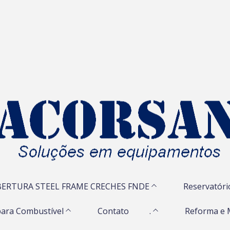
ERTURA STEEL FRAME CRECHES FNDE
Reservatóri
ara Combustível
Contato
.
Reforma e