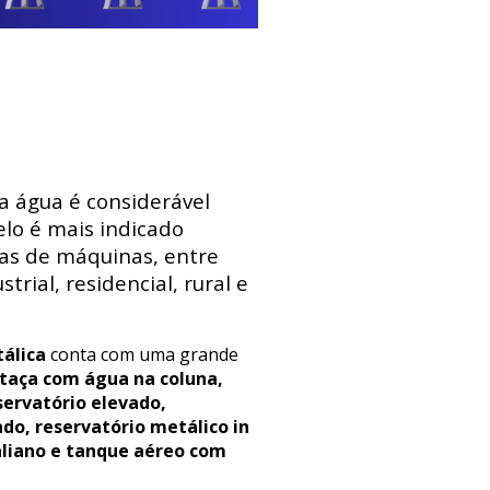
 a água é considerável
lo é mais indicado
sas de máquinas, entre
trial, residencial, rural e
álica
conta com uma grande
 taça com água na coluna,
servatório elevado,
ado, reservatório metálico in
aliano e tanque aéreo com