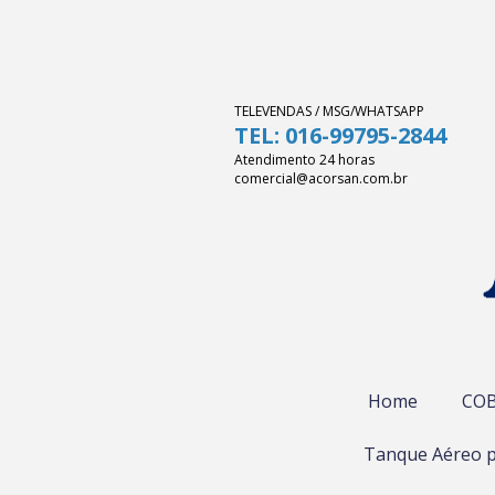
TELEVENDAS / MSG/WHATSAPP
TEL: 016-99795-2844
Atendimento 24 horas
comercial@acorsan.com.br
Home
COB
Tanque Aéreo p