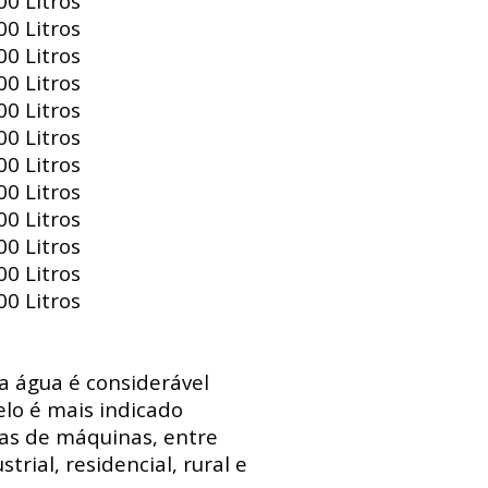
0 Litros
0 Litros
0 Litros
0 Litros
0 Litros
0 Litros
0 Litros
0 Litros
0 Litros
0 Litros
0 Litros
0 Litros
 a água é considerável
lo é mais indicado
sas de máquinas, entre
trial, residencial, rural e