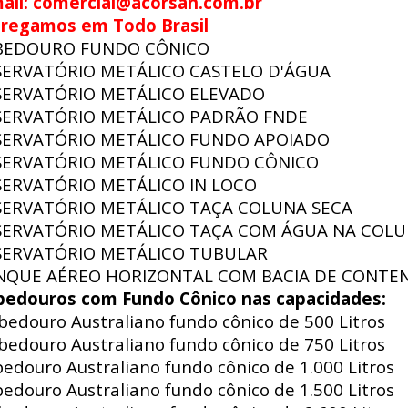
ail: comercial@acorsan.com.br
tregamos em Todo Brasil
BEDOURO FUNDO CÔNICO
SERVATÓRIO METÁLICO CASTELO D'ÁGUA
SERVATÓRIO METÁLICO ELEVADO
SERVATÓRIO METÁLICO PADRÃO FNDE
SERVATÓRIO METÁLICO FUNDO APOIADO
SERVATÓRIO METÁLICO FUNDO CÔNICO
SERVATÓRIO METÁLICO IN LOCO
SERVATÓRIO METÁLICO TAÇA COLUNA SECA
SERVATÓRIO METÁLICO TAÇA COM ÁGUA NA COL
SERVATÓRIO METÁLICO TUBULAR
NQUE AÉREO HORIZONTAL COM BACIA DE CONTE
bedouros com Fundo Cônico nas capacidades:
edouro Australiano fundo cônico de 500 Litros
edouro Australiano fundo cônico de 750 Litros
edouro Australiano fundo cônico de 1.000 Litros
edouro Australiano fundo cônico de 1.500 Litros