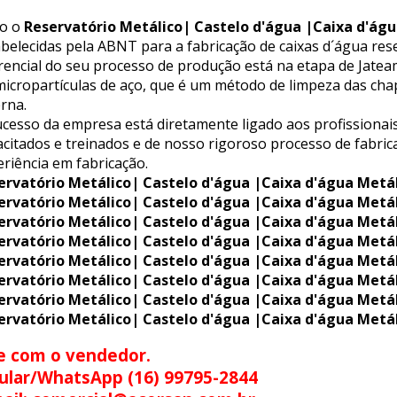
o o
Reservatório Metálico| Castelo d'água |Caixa d'águ
belecidas pela ABNT para a fabricação de caixas d´água rese
erencial do seu processo de produção está na etapa de Jat
icropartículas de aço, que é um método de limpeza das chap
rna.
cesso da empresa está diretamente ligado aos profissionais
citados e treinados e de nosso rigoroso processo de fabric
riência em fabricação.
ervatório Metálico| Castelo d'água |Caixa d'água Metá
ervatório Metálico| Castelo d'água |Caixa d'água Metá
ervatório Metálico| Castelo d'água |Caixa d'água Metá
ervatório Metálico| Castelo d'água |Caixa d'água Metá
ervatório Metálico| Castelo d'água |Caixa d'água Metá
ervatório Metálico| Castelo d'água |Caixa d'água Metá
ervatório Metálico| Castelo d'água |Caixa d'água Metá
ervatório Metálico| Castelo d'água |Caixa d'água Metá
e com o vendedor.
ular/WhatsApp (16) 99795-2844