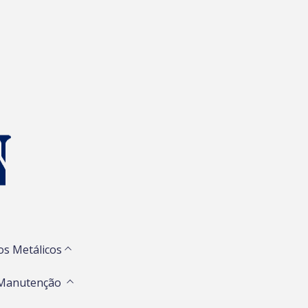
os Metálicos
 Manutenção