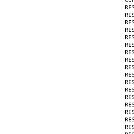
RE
RE
RE
RE
RE
RE
RE
RE
RE
RE
RE
RE
RE
RE
RE
RE
RE