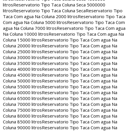
litros
Reservatorio Tipo Taca Coluna Seca 5000000
litros
Reservatorio Tipo Taca Coluna Seca
Reservatorio Tipo
Taca Com agua Na Coluna 2000 litros
Reservatorio Tipo Taca
Com agua Na Coluna 5000 litros
Reservatorio Tipo Taca Com
agua Na Coluna 7000 litros
Reservatorio Tipo Taca Com agua
Na Coluna 10000 litros
Reservatorio Tipo Taca Com agua Na
Coluna 15000 litros
Reservatorio Tipo Taca Com agua Na
Coluna 20000 litros
Reservatorio Tipo Taca Com agua Na
Coluna 25000 litros
Reservatorio Tipo Taca Com agua Na
Coluna 30000 litros
Reservatorio Tipo Taca Com agua Na
Coluna 35000 litros
Reservatorio Tipo Taca Com agua Na
Coluna 40000 litros
Reservatorio Tipo Taca Com agua Na
Coluna 45000 litros
Reservatorio Tipo Taca Com agua Na
Coluna 50000 litros
Reservatorio Tipo Taca Com agua Na
Coluna 55000 litros
Reservatorio Tipo Taca Com agua Na
Coluna 60000 litros
Reservatorio Tipo Taca Com agua Na
Coluna 65000 litros
Reservatorio Tipo Taca Com agua Na
Coluna 70000 litros
Reservatorio Tipo Taca Com agua Na
Coluna 75000 litros
Reservatorio Tipo Taca Com agua Na
Coluna 80000 litros
Reservatorio Tipo Taca Com agua Na
Coluna 85000 litros
Reservatorio Tipo Taca Com agua Na
Coluna 90000 litros
Reservatorio Tipo Taca Com agua Na