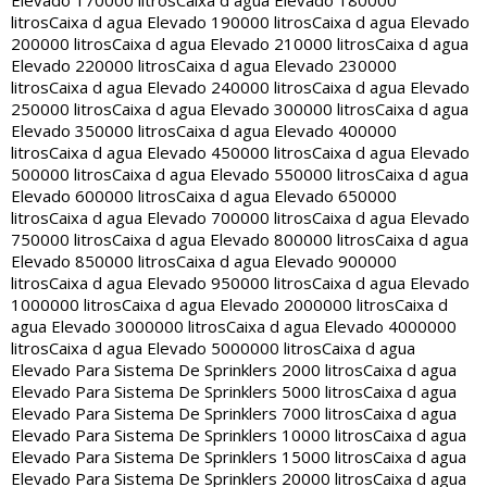
Elevado 170000 litros
Caixa d agua Elevado 180000
litros
Caixa d agua Elevado 190000 litros
Caixa d agua Elevado
200000 litros
Caixa d agua Elevado 210000 litros
Caixa d agua
Elevado 220000 litros
Caixa d agua Elevado 230000
litros
Caixa d agua Elevado 240000 litros
Caixa d agua Elevado
250000 litros
Caixa d agua Elevado 300000 litros
Caixa d agua
Elevado 350000 litros
Caixa d agua Elevado 400000
litros
Caixa d agua Elevado 450000 litros
Caixa d agua Elevado
500000 litros
Caixa d agua Elevado 550000 litros
Caixa d agua
Elevado 600000 litros
Caixa d agua Elevado 650000
litros
Caixa d agua Elevado 700000 litros
Caixa d agua Elevado
750000 litros
Caixa d agua Elevado 800000 litros
Caixa d agua
Elevado 850000 litros
Caixa d agua Elevado 900000
litros
Caixa d agua Elevado 950000 litros
Caixa d agua Elevado
1000000 litros
Caixa d agua Elevado 2000000 litros
Caixa d
agua Elevado 3000000 litros
Caixa d agua Elevado 4000000
litros
Caixa d agua Elevado 5000000 litros
Caixa d agua
Elevado Para Sistema De Sprinklers 2000 litros
Caixa d agua
Elevado Para Sistema De Sprinklers 5000 litros
Caixa d agua
Elevado Para Sistema De Sprinklers 7000 litros
Caixa d agua
Elevado Para Sistema De Sprinklers 10000 litros
Caixa d agua
Elevado Para Sistema De Sprinklers 15000 litros
Caixa d agua
Elevado Para Sistema De Sprinklers 20000 litros
Caixa d agua