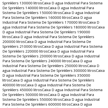
Sprinklers 130000 litros
Caixa D agua Industrial Para Sistema
De Sprinklers 140000 litros
Caixa D agua Industrial Para
Sistema De Sprinklers 150000 litros
Caixa D agua Industrial
Para Sistema De Sprinklers 160000 litros
Caixa D agua
Industrial Para Sistema De Sprinklers 170000 litros
Caixa D
agua Industrial Para Sistema De Sprinklers 180000 litros
Caixa
D agua Industrial Para Sistema De Sprinklers 190000
litros
Caixa D agua Industrial Para Sistema De Sprinklers
200000 litros
Caixa D agua Industrial Para Sistema De
Sprinklers 210000 litros
Caixa D agua Industrial Para Sistema
De Sprinklers 220000 litros
Caixa D agua Industrial Para
Sistema De Sprinklers 230000 litros
Caixa D agua Industrial
Para Sistema De Sprinklers 240000 litros
Caixa D agua
Industrial Para Sistema De Sprinklers 250000 litros
Caixa D
agua Industrial Para Sistema De Sprinklers 300000 litros
Caixa
D agua Industrial Para Sistema De Sprinklers 350000
litros
Caixa D agua Industrial Para Sistema De Sprinklers
400000 litros
Caixa D agua Industrial Para Sistema De
Sprinklers 450000 litros
Caixa D agua Industrial Para Sistema
De Sprinklers 500000 litros
Caixa D agua Industrial Para
Sistema De Sprinklers 550000 litros
Caixa D agua Industrial
Para Sistema De Sprinklers 600000 litros
Caixa D agua