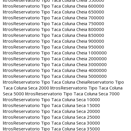
litros
Reservatorio Tipo Taca Coluna Cheia 550000
litros
Reservatorio Tipo Taca Coluna Cheia 600000
litros
Reservatorio Tipo Taca Coluna Cheia 650000
litros
Reservatorio Tipo Taca Coluna Cheia 700000
litros
Reservatorio Tipo Taca Coluna Cheia 750000
litros
Reservatorio Tipo Taca Coluna Cheia 800000
litros
Reservatorio Tipo Taca Coluna Cheia 850000
litros
Reservatorio Tipo Taca Coluna Cheia 900000
litros
Reservatorio Tipo Taca Coluna Cheia 950000
litros
Reservatorio Tipo Taca Coluna Cheia 1000000
litros
Reservatorio Tipo Taca Coluna Cheia 2000000
litros
Reservatorio Tipo Taca Coluna Cheia 3000000
litros
Reservatorio Tipo Taca Coluna Cheia 4000000
litros
Reservatorio Tipo Taca Coluna Cheia 5000000
litros
Reservatorio Tipo Taca Coluna Cheia
Reservatorio Tipo
Taca Coluna Seca 2000 litros
Reservatorio Tipo Taca Coluna
Seca 5000 litros
Reservatorio Tipo Taca Coluna Seca 7000
litros
Reservatorio Tipo Taca Coluna Seca 10000
litros
Reservatorio Tipo Taca Coluna Seca 15000
litros
Reservatorio Tipo Taca Coluna Seca 20000
litros
Reservatorio Tipo Taca Coluna Seca 25000
litros
Reservatorio Tipo Taca Coluna Seca 30000
litros
Reservatorio Tipo Taca Coluna Seca 35000