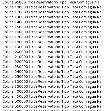
Coluna 95000 litros
Reservatorio Tipo Taca Com agua Na
Coluna 100000 litros
Reservatorio Tipo Taca Com agua Na
Coluna 120000 litros
Reservatorio Tipo Taca Com agua Na
Coluna 130000 litros
Reservatorio Tipo Taca Com agua Na
Coluna 140000 litros
Reservatorio Tipo Taca Com agua Na
Coluna 150000 litros
Reservatorio Tipo Taca Com agua Na
Coluna 160000 litros
Reservatorio Tipo Taca Com agua Na
Coluna 170000 litros
Reservatorio Tipo Taca Com agua Na
Coluna 180000 litros
Reservatorio Tipo Taca Com agua Na
Coluna 190000 litros
Reservatorio Tipo Taca Com agua Na
Coluna 200000 litros
Reservatorio Tipo Taca Com agua Na
Coluna 210000 litros
Reservatorio Tipo Taca Com agua Na
Coluna 220000 litros
Reservatorio Tipo Taca Com agua Na
Coluna 230000 litros
Reservatorio Tipo Taca Com agua Na
Coluna 240000 litros
Reservatorio Tipo Taca Com agua Na
Coluna 250000 litros
Reservatorio Tipo Taca Com agua Na
Coluna 300000 litros
Reservatorio Tipo Taca Com agua Na
Coluna 350000 litros
Reservatorio Tipo Taca Com agua Na
Coluna 400000 litros
Reservatorio Tipo Taca Com agua Na
Coluna 450000 litros
Reservatorio Tipo Taca Com agua Na
Coluna 500000 litros
Reservatorio Tipo Taca Com agua Na
Coluna 550000 litros
Reservatorio Tipo Taca Com agua Na