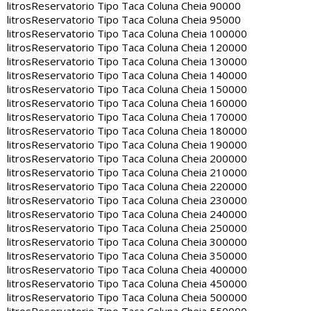
litros
Reservatorio Tipo Taca Coluna Cheia 90000
litros
Reservatorio Tipo Taca Coluna Cheia 95000
litros
Reservatorio Tipo Taca Coluna Cheia 100000
litros
Reservatorio Tipo Taca Coluna Cheia 120000
litros
Reservatorio Tipo Taca Coluna Cheia 130000
litros
Reservatorio Tipo Taca Coluna Cheia 140000
litros
Reservatorio Tipo Taca Coluna Cheia 150000
litros
Reservatorio Tipo Taca Coluna Cheia 160000
litros
Reservatorio Tipo Taca Coluna Cheia 170000
litros
Reservatorio Tipo Taca Coluna Cheia 180000
litros
Reservatorio Tipo Taca Coluna Cheia 190000
litros
Reservatorio Tipo Taca Coluna Cheia 200000
litros
Reservatorio Tipo Taca Coluna Cheia 210000
litros
Reservatorio Tipo Taca Coluna Cheia 220000
litros
Reservatorio Tipo Taca Coluna Cheia 230000
litros
Reservatorio Tipo Taca Coluna Cheia 240000
litros
Reservatorio Tipo Taca Coluna Cheia 250000
litros
Reservatorio Tipo Taca Coluna Cheia 300000
litros
Reservatorio Tipo Taca Coluna Cheia 350000
litros
Reservatorio Tipo Taca Coluna Cheia 400000
litros
Reservatorio Tipo Taca Coluna Cheia 450000
litros
Reservatorio Tipo Taca Coluna Cheia 500000