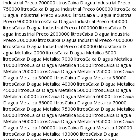
Industrial Preco 700000 litros
Caixa D agua Industrial Preco
750000 litros
Caixa D agua Industrial Preco 800000 litros
Caixa
D agua Industrial Preco 850000 litros
Caixa D agua Industrial
Preco 900000 litros
Caixa D agua Industrial Preco 950000
litros
Caixa D agua Industrial Preco 1000000 litros
Caixa D
agua Industrial Preco 2000000 litros
Caixa D agua Industrial
Preco 3000000 litros
Caixa D agua Industrial Preco 4000000
litros
Caixa D agua Industrial Preco 5000000 litros
Caixa D
agua Metalica 2000 litros
Caixa D agua Metalica 5000
litros
Caixa D agua Metalica 7000 litros
Caixa D agua Metalica
10000 litros
Caixa D agua Metalica 15000 litros
Caixa D agua
Metalica 20000 litros
Caixa D agua Metalica 25000 litros
Caixa
D agua Metalica 30000 litros
Caixa D agua Metalica 35000
litros
Caixa D agua Metalica 40000 litros
Caixa D agua Metalica
45000 litros
Caixa D agua Metalica 50000 litros
Caixa D agua
Metalica 55000 litros
Caixa D agua Metalica 60000 litros
Caixa
D agua Metalica 65000 litros
Caixa D agua Metalica 70000
litros
Caixa D agua Metalica 75000 litros
Caixa D agua Metalica
80000 litros
Caixa D agua Metalica 85000 litros
Caixa D agua
Metalica 90000 litros
Caixa D agua Metalica 95000 litros
Caixa
D agua Metalica 100000 litros
Caixa D agua Metalica 120000
litros
Caixa D agua Metalica 130000 litros
Caixa D agua