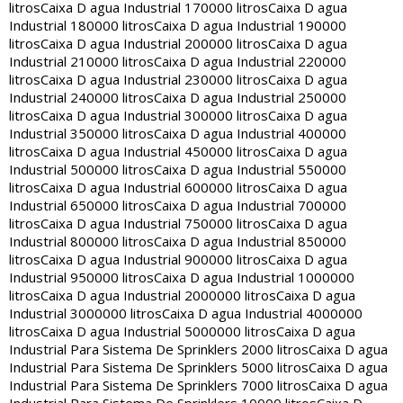
litros
Caixa D agua Industrial 170000 litros
Caixa D agua
Industrial 180000 litros
Caixa D agua Industrial 190000
litros
Caixa D agua Industrial 200000 litros
Caixa D agua
Industrial 210000 litros
Caixa D agua Industrial 220000
litros
Caixa D agua Industrial 230000 litros
Caixa D agua
Industrial 240000 litros
Caixa D agua Industrial 250000
litros
Caixa D agua Industrial 300000 litros
Caixa D agua
Industrial 350000 litros
Caixa D agua Industrial 400000
litros
Caixa D agua Industrial 450000 litros
Caixa D agua
Industrial 500000 litros
Caixa D agua Industrial 550000
litros
Caixa D agua Industrial 600000 litros
Caixa D agua
Industrial 650000 litros
Caixa D agua Industrial 700000
litros
Caixa D agua Industrial 750000 litros
Caixa D agua
Industrial 800000 litros
Caixa D agua Industrial 850000
litros
Caixa D agua Industrial 900000 litros
Caixa D agua
Industrial 950000 litros
Caixa D agua Industrial 1000000
litros
Caixa D agua Industrial 2000000 litros
Caixa D agua
Industrial 3000000 litros
Caixa D agua Industrial 4000000
litros
Caixa D agua Industrial 5000000 litros
Caixa D agua
Industrial Para Sistema De Sprinklers 2000 litros
Caixa D agua
Industrial Para Sistema De Sprinklers 5000 litros
Caixa D agua
Industrial Para Sistema De Sprinklers 7000 litros
Caixa D agua