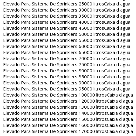
Elevado Para Sistema De Sprinklers 25000 litros
Caixa d agua
Elevado Para Sistema De Sprinklers 30000 litros
Caixa d agua
Elevado Para Sistema De Sprinklers 35000 litros
Caixa d agua
Elevado Para Sistema De Sprinklers 40000 litros
Caixa d agua
Elevado Para Sistema De Sprinklers 45000 litros
Caixa d agua
Elevado Para Sistema De Sprinklers 50000 litros
Caixa d agua
Elevado Para Sistema De Sprinklers 55000 litros
Caixa d agua
Elevado Para Sistema De Sprinklers 60000 litros
Caixa d agua
Elevado Para Sistema De Sprinklers 65000 litros
Caixa d agua
Elevado Para Sistema De Sprinklers 70000 litros
Caixa d agua
Elevado Para Sistema De Sprinklers 75000 litros
Caixa d agua
Elevado Para Sistema De Sprinklers 80000 litros
Caixa d agua
Elevado Para Sistema De Sprinklers 85000 litros
Caixa d agua
Elevado Para Sistema De Sprinklers 90000 litros
Caixa d agua
Elevado Para Sistema De Sprinklers 95000 litros
Caixa d agua
Elevado Para Sistema De Sprinklers 100000 litros
Caixa d agua
Elevado Para Sistema De Sprinklers 120000 litros
Caixa d agua
Elevado Para Sistema De Sprinklers 130000 litros
Caixa d agua
Elevado Para Sistema De Sprinklers 140000 litros
Caixa d agua
Elevado Para Sistema De Sprinklers 150000 litros
Caixa d agua
Elevado Para Sistema De Sprinklers 160000 litros
Caixa d agua
Elevado Para Sistema De Sprinklers 170000 litros
Caixa d agua