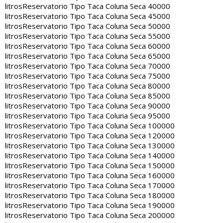
litros
Reservatorio Tipo Taca Coluna Seca 40000
litros
Reservatorio Tipo Taca Coluna Seca 45000
litros
Reservatorio Tipo Taca Coluna Seca 50000
litros
Reservatorio Tipo Taca Coluna Seca 55000
litros
Reservatorio Tipo Taca Coluna Seca 60000
litros
Reservatorio Tipo Taca Coluna Seca 65000
litros
Reservatorio Tipo Taca Coluna Seca 70000
litros
Reservatorio Tipo Taca Coluna Seca 75000
litros
Reservatorio Tipo Taca Coluna Seca 80000
litros
Reservatorio Tipo Taca Coluna Seca 85000
litros
Reservatorio Tipo Taca Coluna Seca 90000
litros
Reservatorio Tipo Taca Coluna Seca 95000
litros
Reservatorio Tipo Taca Coluna Seca 100000
litros
Reservatorio Tipo Taca Coluna Seca 120000
litros
Reservatorio Tipo Taca Coluna Seca 130000
litros
Reservatorio Tipo Taca Coluna Seca 140000
litros
Reservatorio Tipo Taca Coluna Seca 150000
litros
Reservatorio Tipo Taca Coluna Seca 160000
litros
Reservatorio Tipo Taca Coluna Seca 170000
litros
Reservatorio Tipo Taca Coluna Seca 180000
litros
Reservatorio Tipo Taca Coluna Seca 190000
litros
Reservatorio Tipo Taca Coluna Seca 200000