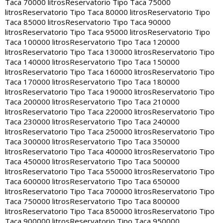
Taca 70000 litros
Reservatorio Tipo Taca 75000
litros
Reservatorio Tipo Taca 80000 litros
Reservatorio Tipo
Taca 85000 litros
Reservatorio Tipo Taca 90000
litros
Reservatorio Tipo Taca 95000 litros
Reservatorio Tipo
Taca 100000 litros
Reservatorio Tipo Taca 120000
litros
Reservatorio Tipo Taca 130000 litros
Reservatorio Tipo
Taca 140000 litros
Reservatorio Tipo Taca 150000
litros
Reservatorio Tipo Taca 160000 litros
Reservatorio Tipo
Taca 170000 litros
Reservatorio Tipo Taca 180000
litros
Reservatorio Tipo Taca 190000 litros
Reservatorio Tipo
Taca 200000 litros
Reservatorio Tipo Taca 210000
litros
Reservatorio Tipo Taca 220000 litros
Reservatorio Tipo
Taca 230000 litros
Reservatorio Tipo Taca 240000
litros
Reservatorio Tipo Taca 250000 litros
Reservatorio Tipo
Taca 300000 litros
Reservatorio Tipo Taca 350000
litros
Reservatorio Tipo Taca 400000 litros
Reservatorio Tipo
Taca 450000 litros
Reservatorio Tipo Taca 500000
litros
Reservatorio Tipo Taca 550000 litros
Reservatorio Tipo
Taca 600000 litros
Reservatorio Tipo Taca 650000
litros
Reservatorio Tipo Taca 700000 litros
Reservatorio Tipo
Taca 750000 litros
Reservatorio Tipo Taca 800000
litros
Reservatorio Tipo Taca 850000 litros
Reservatorio Tipo
Taca 900000 litros
Reservatorio Tipo Taca 950000