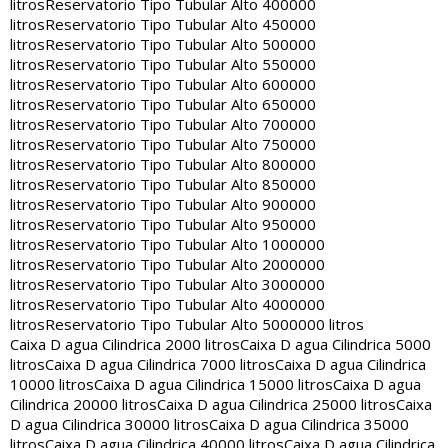
litros
Reservatorio Tipo Tubular Alto 400000
litros
Reservatorio Tipo Tubular Alto 450000
litros
Reservatorio Tipo Tubular Alto 500000
litros
Reservatorio Tipo Tubular Alto 550000
litros
Reservatorio Tipo Tubular Alto 600000
litros
Reservatorio Tipo Tubular Alto 650000
litros
Reservatorio Tipo Tubular Alto 700000
litros
Reservatorio Tipo Tubular Alto 750000
litros
Reservatorio Tipo Tubular Alto 800000
litros
Reservatorio Tipo Tubular Alto 850000
litros
Reservatorio Tipo Tubular Alto 900000
litros
Reservatorio Tipo Tubular Alto 950000
litros
Reservatorio Tipo Tubular Alto 1000000
litros
Reservatorio Tipo Tubular Alto 2000000
litros
Reservatorio Tipo Tubular Alto 3000000
litros
Reservatorio Tipo Tubular Alto 4000000
litros
Reservatorio Tipo Tubular Alto 5000000 litros
Caixa D agua Cilindrica 2000 litros
Caixa D agua Cilindrica 5000
litros
Caixa D agua Cilindrica 7000 litros
Caixa D agua Cilindrica
10000 litros
Caixa D agua Cilindrica 15000 litros
Caixa D agua
Cilindrica 20000 litros
Caixa D agua Cilindrica 25000 litros
Caixa
D agua Cilindrica 30000 litros
Caixa D agua Cilindrica 35000
litros
Caixa D agua Cilindrica 40000 litros
Caixa D agua Cilindrica