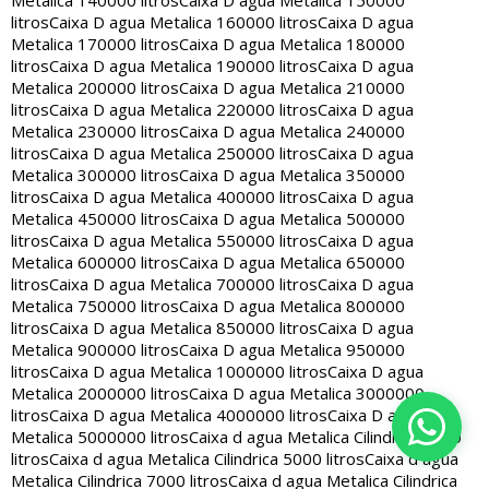
Metalica 140000 litros
Caixa D agua Metalica 150000
litros
Caixa D agua Metalica 160000 litros
Caixa D agua
Metalica 170000 litros
Caixa D agua Metalica 180000
litros
Caixa D agua Metalica 190000 litros
Caixa D agua
Metalica 200000 litros
Caixa D agua Metalica 210000
litros
Caixa D agua Metalica 220000 litros
Caixa D agua
Metalica 230000 litros
Caixa D agua Metalica 240000
litros
Caixa D agua Metalica 250000 litros
Caixa D agua
Metalica 300000 litros
Caixa D agua Metalica 350000
litros
Caixa D agua Metalica 400000 litros
Caixa D agua
Metalica 450000 litros
Caixa D agua Metalica 500000
litros
Caixa D agua Metalica 550000 litros
Caixa D agua
Metalica 600000 litros
Caixa D agua Metalica 650000
litros
Caixa D agua Metalica 700000 litros
Caixa D agua
Metalica 750000 litros
Caixa D agua Metalica 800000
litros
Caixa D agua Metalica 850000 litros
Caixa D agua
Metalica 900000 litros
Caixa D agua Metalica 950000
litros
Caixa D agua Metalica 1000000 litros
Caixa D agua
Metalica 2000000 litros
Caixa D agua Metalica 3000000
litros
Caixa D agua Metalica 4000000 litros
Caixa D agua
Metalica 5000000 litros
Caixa d agua Metalica Cilindrica 2000
litros
Caixa d agua Metalica Cilindrica 5000 litros
Caixa d agua
Metalica Cilindrica 7000 litros
Caixa d agua Metalica Cilindrica