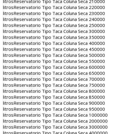
litros
Reservatorio Tipo Taca Coluna Seca 210000
litros
Reservatorio Tipo Taca Coluna Seca 220000
litros
Reservatorio Tipo Taca Coluna Seca 230000
litros
Reservatorio Tipo Taca Coluna Seca 240000
litros
Reservatorio Tipo Taca Coluna Seca 250000
litros
Reservatorio Tipo Taca Coluna Seca 300000
litros
Reservatorio Tipo Taca Coluna Seca 350000
litros
Reservatorio Tipo Taca Coluna Seca 400000
litros
Reservatorio Tipo Taca Coluna Seca 450000
litros
Reservatorio Tipo Taca Coluna Seca 500000
litros
Reservatorio Tipo Taca Coluna Seca 550000
litros
Reservatorio Tipo Taca Coluna Seca 600000
litros
Reservatorio Tipo Taca Coluna Seca 650000
litros
Reservatorio Tipo Taca Coluna Seca 700000
litros
Reservatorio Tipo Taca Coluna Seca 750000
litros
Reservatorio Tipo Taca Coluna Seca 800000
litros
Reservatorio Tipo Taca Coluna Seca 850000
litros
Reservatorio Tipo Taca Coluna Seca 900000
litros
Reservatorio Tipo Taca Coluna Seca 950000
litros
Reservatorio Tipo Taca Coluna Seca 1000000
litros
Reservatorio Tipo Taca Coluna Seca 2000000
litros
Reservatorio Tipo Taca Coluna Seca 3000000
litros
Reservatorio Tipo Taca Coluna Seca 4000000