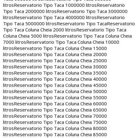
litros
Reservatorio Tipo Taca 1000000 litros
Reservatorio
Tipo Taca 2000000 litros
Reservatorio Tipo Taca 3000000
litros
Reservatorio Tipo Taca 4000000 litros
Reservatorio
Tipo Taca 5000000 litros
Reservatorio Tipo Taca
Reservatorio
Tipo Taca Coluna Cheia 2000 litros
Reservatorio Tipo Taca
Coluna Cheia 5000 litros
Reservatorio Tipo Taca Coluna Cheia
7000 litros
Reservatorio Tipo Taca Coluna Cheia 10000
litros
Reservatorio Tipo Taca Coluna Cheia 15000
litros
Reservatorio Tipo Taca Coluna Cheia 20000
litros
Reservatorio Tipo Taca Coluna Cheia 25000
litros
Reservatorio Tipo Taca Coluna Cheia 30000
litros
Reservatorio Tipo Taca Coluna Cheia 35000
litros
Reservatorio Tipo Taca Coluna Cheia 40000
litros
Reservatorio Tipo Taca Coluna Cheia 45000
litros
Reservatorio Tipo Taca Coluna Cheia 50000
litros
Reservatorio Tipo Taca Coluna Cheia 55000
litros
Reservatorio Tipo Taca Coluna Cheia 60000
litros
Reservatorio Tipo Taca Coluna Cheia 65000
litros
Reservatorio Tipo Taca Coluna Cheia 70000
litros
Reservatorio Tipo Taca Coluna Cheia 75000
litros
Reservatorio Tipo Taca Coluna Cheia 80000
litros
Reservatorio Tipo Taca Coluna Cheia 85000