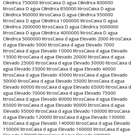
Cilindrica 750000 litros
Caixa D agua Cilindrica 800000
litros
Caixa D agua Cilindrica 850000 litros
Caixa D agua
Cilindrica 900000 litros
Caixa D agua Cilindrica 950000
litros
Caixa D agua Cilindrica 1000000 litros
Caixa D agua
Cilindrica 2000000 litros
Caixa D agua Cilindrica 3000000
litros
Caixa D agua Cilindrica 4000000 litros
Caixa D agua
Cilindrica 5000000 litros
Caixa d agua Elevado 2000 litros
Caixa
d agua Elevado 5000 litros
Caixa d agua Elevado 7000
litros
Caixa d agua Elevado 10000 litros
Caixa d agua Elevado
15000 litros
Caixa d agua Elevado 20000 litros
Caixa d agua
Elevado 25000 litros
Caixa d agua Elevado 30000 litros
Caixa d
agua Elevado 35000 litros
Caixa d agua Elevado 40000
litros
Caixa d agua Elevado 45000 litros
Caixa d agua Elevado
50000 litros
Caixa d agua Elevado 55000 litros
Caixa d agua
Elevado 60000 litros
Caixa d agua Elevado 65000 litros
Caixa d
agua Elevado 70000 litros
Caixa d agua Elevado 75000
litros
Caixa d agua Elevado 80000 litros
Caixa d agua Elevado
85000 litros
Caixa d agua Elevado 90000 litros
Caixa d agua
Elevado 95000 litros
Caixa d agua Elevado 100000 litros
Caixa
d agua Elevado 120000 litros
Caixa d agua Elevado 130000
litros
Caixa d agua Elevado 140000 litros
Caixa d agua Elevado
150000 litros
Caixa d agua Elevado 160000 litros
Caixa d agua