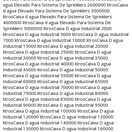
agua Elevado Para Sistema De Sprinklers 2000000 litros
Caixa
d agua Elevado Para Sistema De Sprinklers 3000000
litros
Caixa d agua Elevado Para Sistema De Sprinklers
4000000 litros
Caixa d agua Elevado Para Sistema De
Sprinklers 5000000 litros
Caixa D agua Industrial 2000
litros
Caixa D agua Industrial 5000 litros
Caixa D agua Industrial
7000 litros
Caixa D agua Industrial 10000 litros
Caixa D agua
Industrial 15000 litros
Caixa D agua Industrial 20000
litros
Caixa D agua Industrial 25000 litros
Caixa D agua
Industrial 30000 litros
Caixa D agua Industrial 35000
litros
Caixa D agua Industrial 40000 litros
Caixa D agua
Industrial 45000 litros
Caixa D agua Industrial 50000
litros
Caixa D agua Industrial 55000 litros
Caixa D agua
Industrial 60000 litros
Caixa D agua Industrial 65000
litros
Caixa D agua Industrial 70000 litros
Caixa D agua
Industrial 75000 litros
Caixa D agua Industrial 80000
litros
Caixa D agua Industrial 85000 litros
Caixa D agua
Industrial 90000 litros
Caixa D agua Industrial 95000
litros
Caixa D agua Industrial 100000 litros
Caixa D agua
Industrial 120000 litros
Caixa D agua Industrial 130000
litros
Caixa D agua Industrial 140000 litros
Caixa D agua
Industrial 150000 litros
Caixa D agua Industrial 160000