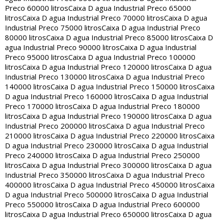
Preco 60000 litros
Caixa D agua Industrial Preco 65000
litros
Caixa D agua Industrial Preco 70000 litros
Caixa D agua
Industrial Preco 75000 litros
Caixa D agua Industrial Preco
80000 litros
Caixa D agua Industrial Preco 85000 litros
Caixa D
agua Industrial Preco 90000 litros
Caixa D agua Industrial
Preco 95000 litros
Caixa D agua Industrial Preco 100000
litros
Caixa D agua Industrial Preco 120000 litros
Caixa D agua
Industrial Preco 130000 litros
Caixa D agua Industrial Preco
140000 litros
Caixa D agua Industrial Preco 150000 litros
Caixa
D agua Industrial Preco 160000 litros
Caixa D agua Industrial
Preco 170000 litros
Caixa D agua Industrial Preco 180000
litros
Caixa D agua Industrial Preco 190000 litros
Caixa D agua
Industrial Preco 200000 litros
Caixa D agua Industrial Preco
210000 litros
Caixa D agua Industrial Preco 220000 litros
Caixa
D agua Industrial Preco 230000 litros
Caixa D agua Industrial
Preco 240000 litros
Caixa D agua Industrial Preco 250000
litros
Caixa D agua Industrial Preco 300000 litros
Caixa D agua
Industrial Preco 350000 litros
Caixa D agua Industrial Preco
400000 litros
Caixa D agua Industrial Preco 450000 litros
Caixa
D agua Industrial Preco 500000 litros
Caixa D agua Industrial
Preco 550000 litros
Caixa D agua Industrial Preco 600000
litros
Caixa D agua Industrial Preco 650000 litros
Caixa D agua