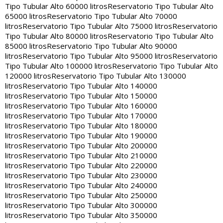
Tipo Tubular Alto 60000 litros
Reservatorio Tipo Tubular Alto
65000 litros
Reservatorio Tipo Tubular Alto 70000
litros
Reservatorio Tipo Tubular Alto 75000 litros
Reservatorio
Tipo Tubular Alto 80000 litros
Reservatorio Tipo Tubular Alto
85000 litros
Reservatorio Tipo Tubular Alto 90000
litros
Reservatorio Tipo Tubular Alto 95000 litros
Reservatorio
Tipo Tubular Alto 100000 litros
Reservatorio Tipo Tubular Alto
120000 litros
Reservatorio Tipo Tubular Alto 130000
litros
Reservatorio Tipo Tubular Alto 140000
litros
Reservatorio Tipo Tubular Alto 150000
litros
Reservatorio Tipo Tubular Alto 160000
litros
Reservatorio Tipo Tubular Alto 170000
litros
Reservatorio Tipo Tubular Alto 180000
litros
Reservatorio Tipo Tubular Alto 190000
litros
Reservatorio Tipo Tubular Alto 200000
litros
Reservatorio Tipo Tubular Alto 210000
litros
Reservatorio Tipo Tubular Alto 220000
litros
Reservatorio Tipo Tubular Alto 230000
litros
Reservatorio Tipo Tubular Alto 240000
litros
Reservatorio Tipo Tubular Alto 250000
litros
Reservatorio Tipo Tubular Alto 300000
litros
Reservatorio Tipo Tubular Alto 350000