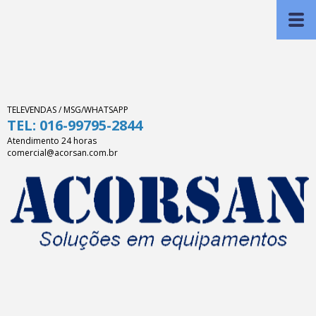
TELEVENDAS / MSG/WHATSAPP
TEL: 016-99795-2844
Atendimento 24 horas
comercial@acorsan.com.br