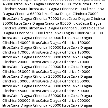
45000 litros
Caixa D agua Cilindrica 50000 litros
Caixa D agua
Cilindrica 55000 litros
Caixa D agua Cilindrica 60000 litros
Caixa
D agua Cilindrica 65000 litros
Caixa D agua Cilindrica 70000
litros
Caixa D agua Cilindrica 75000 litros
Caixa D agua Cilindrica
80000 litros
Caixa D agua Cilindrica 85000 litros
Caixa D agua
Cilindrica 90000 litros
Caixa D agua Cilindrica 95000 litros
Caixa
D agua Cilindrica 100000 litros
Caixa D agua Cilindrica 120000
litros
Caixa D agua Cilindrica 130000 litros
Caixa D agua
Cilindrica 140000 litros
Caixa D agua Cilindrica 150000
litros
Caixa D agua Cilindrica 160000 litros
Caixa D agua
Cilindrica 170000 litros
Caixa D agua Cilindrica 180000
litros
Caixa D agua Cilindrica 190000 litros
Caixa D agua
Cilindrica 200000 litros
Caixa D agua Cilindrica 210000
litros
Caixa D agua Cilindrica 220000 litros
Caixa D agua
Cilindrica 230000 litros
Caixa D agua Cilindrica 240000
litros
Caixa D agua Cilindrica 250000 litros
Caixa D agua
Cilindrica 300000 litros
Caixa D agua Cilindrica 350000
litros
Caixa D agua Cilindrica 400000 litros
Caixa D agua
Cilindrica 450000 litros
Caixa D agua Cilindrica 500000
litros
Caixa D agua Cilindrica 550000 litros
Caixa D agua
Cilindrica 600000 litros
Caixa D agua Cilindrica 650000
litros
Caixa D agua Cilindrica 700000 litros
Caixa D agua