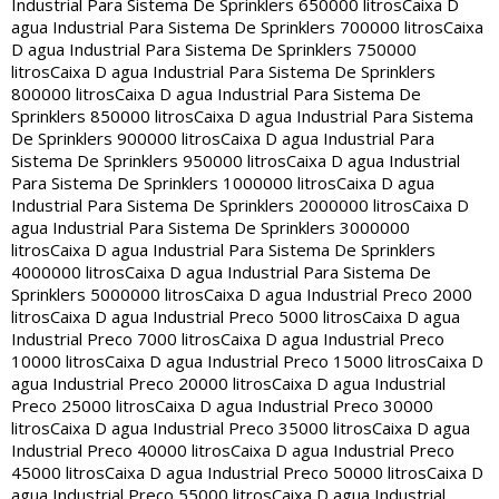
Industrial Para Sistema De Sprinklers 650000 litros
Caixa D
agua Industrial Para Sistema De Sprinklers 700000 litros
Caixa
D agua Industrial Para Sistema De Sprinklers 750000
litros
Caixa D agua Industrial Para Sistema De Sprinklers
800000 litros
Caixa D agua Industrial Para Sistema De
Sprinklers 850000 litros
Caixa D agua Industrial Para Sistema
De Sprinklers 900000 litros
Caixa D agua Industrial Para
Sistema De Sprinklers 950000 litros
Caixa D agua Industrial
Para Sistema De Sprinklers 1000000 litros
Caixa D agua
Industrial Para Sistema De Sprinklers 2000000 litros
Caixa D
agua Industrial Para Sistema De Sprinklers 3000000
litros
Caixa D agua Industrial Para Sistema De Sprinklers
4000000 litros
Caixa D agua Industrial Para Sistema De
Sprinklers 5000000 litros
Caixa D agua Industrial Preco 2000
litros
Caixa D agua Industrial Preco 5000 litros
Caixa D agua
Industrial Preco 7000 litros
Caixa D agua Industrial Preco
10000 litros
Caixa D agua Industrial Preco 15000 litros
Caixa D
agua Industrial Preco 20000 litros
Caixa D agua Industrial
Preco 25000 litros
Caixa D agua Industrial Preco 30000
litros
Caixa D agua Industrial Preco 35000 litros
Caixa D agua
Industrial Preco 40000 litros
Caixa D agua Industrial Preco
45000 litros
Caixa D agua Industrial Preco 50000 litros
Caixa D
agua Industrial Preco 55000 litros
Caixa D agua Industrial