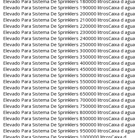
Elevado Para Sistema De Sprinklers 180000 litros
Caixa d agua
Elevado Para Sistema De Sprinklers 190000 litros
Caixa d agua
Elevado Para Sistema De Sprinklers 200000 litros
Caixa d agua
Elevado Para Sistema De Sprinklers 210000 litros
Caixa d agua
Elevado Para Sistema De Sprinklers 220000 litros
Caixa d agua
Elevado Para Sistema De Sprinklers 230000 litros
Caixa d agua
Elevado Para Sistema De Sprinklers 240000 litros
Caixa d agua
Elevado Para Sistema De Sprinklers 250000 litros
Caixa d agua
Elevado Para Sistema De Sprinklers 300000 litros
Caixa d agua
Elevado Para Sistema De Sprinklers 350000 litros
Caixa d agua
Elevado Para Sistema De Sprinklers 400000 litros
Caixa d agua
Elevado Para Sistema De Sprinklers 450000 litros
Caixa d agua
Elevado Para Sistema De Sprinklers 500000 litros
Caixa d agua
Elevado Para Sistema De Sprinklers 550000 litros
Caixa d agua
Elevado Para Sistema De Sprinklers 600000 litros
Caixa d agua
Elevado Para Sistema De Sprinklers 650000 litros
Caixa d agua
Elevado Para Sistema De Sprinklers 700000 litros
Caixa d agua
Elevado Para Sistema De Sprinklers 750000 litros
Caixa d agua
Elevado Para Sistema De Sprinklers 800000 litros
Caixa d agua
Elevado Para Sistema De Sprinklers 850000 litros
Caixa d agua
Elevado Para Sistema De Sprinklers 900000 litros
Caixa d agua
Elevado Para Sistema De Sprinklers 950000 litros
Caixa d agua
Elevado Para Sistema De Sprinklers 1000000 litros
Caixa d