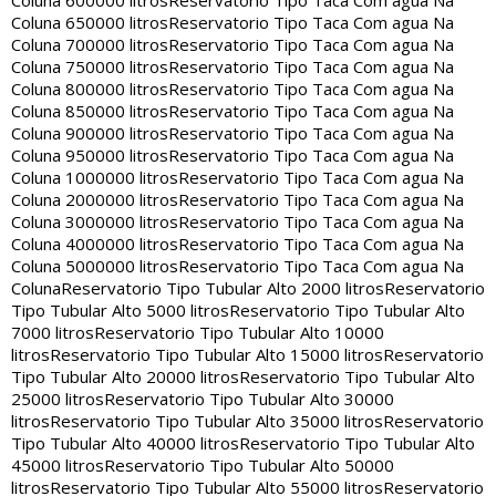
Coluna 600000 litros
Reservatorio Tipo Taca Com agua Na
Coluna 650000 litros
Reservatorio Tipo Taca Com agua Na
Coluna 700000 litros
Reservatorio Tipo Taca Com agua Na
Coluna 750000 litros
Reservatorio Tipo Taca Com agua Na
Coluna 800000 litros
Reservatorio Tipo Taca Com agua Na
Coluna 850000 litros
Reservatorio Tipo Taca Com agua Na
Coluna 900000 litros
Reservatorio Tipo Taca Com agua Na
Coluna 950000 litros
Reservatorio Tipo Taca Com agua Na
Coluna 1000000 litros
Reservatorio Tipo Taca Com agua Na
Coluna 2000000 litros
Reservatorio Tipo Taca Com agua Na
Coluna 3000000 litros
Reservatorio Tipo Taca Com agua Na
Coluna 4000000 litros
Reservatorio Tipo Taca Com agua Na
Coluna 5000000 litros
Reservatorio Tipo Taca Com agua Na
Coluna
Reservatorio Tipo Tubular Alto 2000 litros
Reservatorio
Tipo Tubular Alto 5000 litros
Reservatorio Tipo Tubular Alto
7000 litros
Reservatorio Tipo Tubular Alto 10000
litros
Reservatorio Tipo Tubular Alto 15000 litros
Reservatorio
Tipo Tubular Alto 20000 litros
Reservatorio Tipo Tubular Alto
25000 litros
Reservatorio Tipo Tubular Alto 30000
litros
Reservatorio Tipo Tubular Alto 35000 litros
Reservatorio
Tipo Tubular Alto 40000 litros
Reservatorio Tipo Tubular Alto
45000 litros
Reservatorio Tipo Tubular Alto 50000
litros
Reservatorio Tipo Tubular Alto 55000 litros
Reservatorio