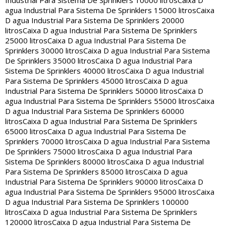
Industrial Para Sistema De Sprinklers 10000 litros
Caixa D
agua Industrial Para Sistema De Sprinklers 15000 litros
Caixa
D agua Industrial Para Sistema De Sprinklers 20000
litros
Caixa D agua Industrial Para Sistema De Sprinklers
25000 litros
Caixa D agua Industrial Para Sistema De
Sprinklers 30000 litros
Caixa D agua Industrial Para Sistema
De Sprinklers 35000 litros
Caixa D agua Industrial Para
Sistema De Sprinklers 40000 litros
Caixa D agua Industrial
Para Sistema De Sprinklers 45000 litros
Caixa D agua
Industrial Para Sistema De Sprinklers 50000 litros
Caixa D
agua Industrial Para Sistema De Sprinklers 55000 litros
Caixa
D agua Industrial Para Sistema De Sprinklers 60000
litros
Caixa D agua Industrial Para Sistema De Sprinklers
65000 litros
Caixa D agua Industrial Para Sistema De
Sprinklers 70000 litros
Caixa D agua Industrial Para Sistema
De Sprinklers 75000 litros
Caixa D agua Industrial Para
Sistema De Sprinklers 80000 litros
Caixa D agua Industrial
Para Sistema De Sprinklers 85000 litros
Caixa D agua
Industrial Para Sistema De Sprinklers 90000 litros
Caixa D
agua Industrial Para Sistema De Sprinklers 95000 litros
Caixa
D agua Industrial Para Sistema De Sprinklers 100000
litros
Caixa D agua Industrial Para Sistema De Sprinklers
120000 litros
Caixa D agua Industrial Para Sistema De