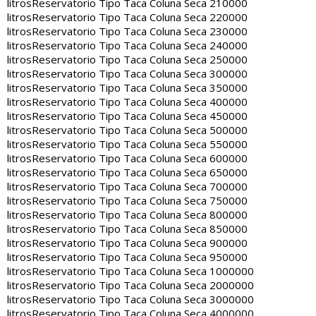
litros
Reservatorio Tipo Taca Coluna Seca 210000
litros
Reservatorio Tipo Taca Coluna Seca 220000
litros
Reservatorio Tipo Taca Coluna Seca 230000
litros
Reservatorio Tipo Taca Coluna Seca 240000
litros
Reservatorio Tipo Taca Coluna Seca 250000
litros
Reservatorio Tipo Taca Coluna Seca 300000
litros
Reservatorio Tipo Taca Coluna Seca 350000
litros
Reservatorio Tipo Taca Coluna Seca 400000
litros
Reservatorio Tipo Taca Coluna Seca 450000
litros
Reservatorio Tipo Taca Coluna Seca 500000
litros
Reservatorio Tipo Taca Coluna Seca 550000
litros
Reservatorio Tipo Taca Coluna Seca 600000
litros
Reservatorio Tipo Taca Coluna Seca 650000
litros
Reservatorio Tipo Taca Coluna Seca 700000
litros
Reservatorio Tipo Taca Coluna Seca 750000
litros
Reservatorio Tipo Taca Coluna Seca 800000
litros
Reservatorio Tipo Taca Coluna Seca 850000
litros
Reservatorio Tipo Taca Coluna Seca 900000
litros
Reservatorio Tipo Taca Coluna Seca 950000
litros
Reservatorio Tipo Taca Coluna Seca 1000000
litros
Reservatorio Tipo Taca Coluna Seca 2000000
litros
Reservatorio Tipo Taca Coluna Seca 3000000
litros
Reservatorio Tipo Taca Coluna Seca 4000000