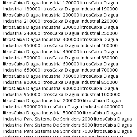
litros
Caixa D agua Industrial 170000 litros
Caixa D agua
Industrial 180000 litros
Caixa D agua Industrial 190000
litros
Caixa D agua Industrial 200000 litros
Caixa D agua
Industrial 210000 litros
Caixa D agua Industrial 220000
litros
Caixa D agua Industrial 230000 litros
Caixa D agua
Industrial 240000 litros
Caixa D agua Industrial 250000
litros
Caixa D agua Industrial 300000 litros
Caixa D agua
Industrial 350000 litros
Caixa D agua Industrial 400000
litros
Caixa D agua Industrial 450000 litros
Caixa D agua
Industrial 500000 litros
Caixa D agua Industrial 550000
litros
Caixa D agua Industrial 600000 litros
Caixa D agua
Industrial 650000 litros
Caixa D agua Industrial 700000
litros
Caixa D agua Industrial 750000 litros
Caixa D agua
Industrial 800000 litros
Caixa D agua Industrial 850000
litros
Caixa D agua Industrial 900000 litros
Caixa D agua
Industrial 950000 litros
Caixa D agua Industrial 1000000
litros
Caixa D agua Industrial 2000000 litros
Caixa D agua
Industrial 3000000 litros
Caixa D agua Industrial 4000000
litros
Caixa D agua Industrial 5000000 litros
Caixa D agua
Industrial Para Sistema De Sprinklers 2000 litros
Caixa D agua
Industrial Para Sistema De Sprinklers 5000 litros
Caixa D agua
Industrial Para Sistema De Sprinklers 7000 litros
Caixa D agua