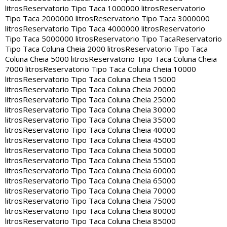
litros
Reservatorio Tipo Taca 1000000 litros
Reservatorio
Tipo Taca 2000000 litros
Reservatorio Tipo Taca 3000000
litros
Reservatorio Tipo Taca 4000000 litros
Reservatorio
Tipo Taca 5000000 litros
Reservatorio Tipo Taca
Reservatorio
Tipo Taca Coluna Cheia 2000 litros
Reservatorio Tipo Taca
Coluna Cheia 5000 litros
Reservatorio Tipo Taca Coluna Cheia
7000 litros
Reservatorio Tipo Taca Coluna Cheia 10000
litros
Reservatorio Tipo Taca Coluna Cheia 15000
litros
Reservatorio Tipo Taca Coluna Cheia 20000
litros
Reservatorio Tipo Taca Coluna Cheia 25000
litros
Reservatorio Tipo Taca Coluna Cheia 30000
litros
Reservatorio Tipo Taca Coluna Cheia 35000
litros
Reservatorio Tipo Taca Coluna Cheia 40000
litros
Reservatorio Tipo Taca Coluna Cheia 45000
litros
Reservatorio Tipo Taca Coluna Cheia 50000
litros
Reservatorio Tipo Taca Coluna Cheia 55000
litros
Reservatorio Tipo Taca Coluna Cheia 60000
litros
Reservatorio Tipo Taca Coluna Cheia 65000
litros
Reservatorio Tipo Taca Coluna Cheia 70000
litros
Reservatorio Tipo Taca Coluna Cheia 75000
litros
Reservatorio Tipo Taca Coluna Cheia 80000
litros
Reservatorio Tipo Taca Coluna Cheia 85000