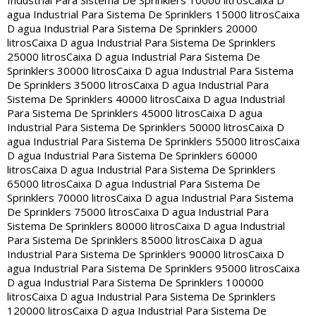
Industrial Para Sistema De Sprinklers 10000 litros
Caixa D
agua Industrial Para Sistema De Sprinklers 15000 litros
Caixa
D agua Industrial Para Sistema De Sprinklers 20000
litros
Caixa D agua Industrial Para Sistema De Sprinklers
25000 litros
Caixa D agua Industrial Para Sistema De
Sprinklers 30000 litros
Caixa D agua Industrial Para Sistema
De Sprinklers 35000 litros
Caixa D agua Industrial Para
Sistema De Sprinklers 40000 litros
Caixa D agua Industrial
Para Sistema De Sprinklers 45000 litros
Caixa D agua
Industrial Para Sistema De Sprinklers 50000 litros
Caixa D
agua Industrial Para Sistema De Sprinklers 55000 litros
Caixa
D agua Industrial Para Sistema De Sprinklers 60000
litros
Caixa D agua Industrial Para Sistema De Sprinklers
65000 litros
Caixa D agua Industrial Para Sistema De
Sprinklers 70000 litros
Caixa D agua Industrial Para Sistema
De Sprinklers 75000 litros
Caixa D agua Industrial Para
Sistema De Sprinklers 80000 litros
Caixa D agua Industrial
Para Sistema De Sprinklers 85000 litros
Caixa D agua
Industrial Para Sistema De Sprinklers 90000 litros
Caixa D
agua Industrial Para Sistema De Sprinklers 95000 litros
Caixa
D agua Industrial Para Sistema De Sprinklers 100000
litros
Caixa D agua Industrial Para Sistema De Sprinklers
120000 litros
Caixa D agua Industrial Para Sistema De