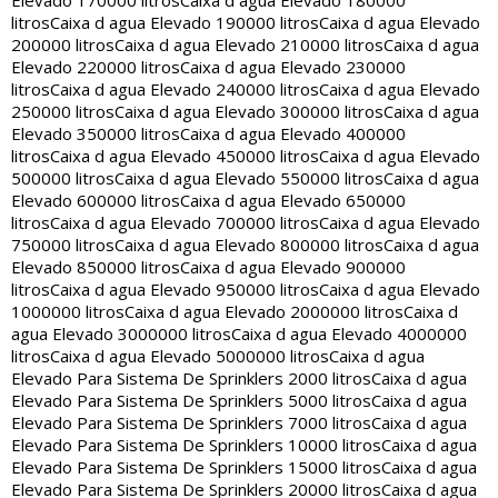
Elevado 170000 litros
Caixa d agua Elevado 180000
litros
Caixa d agua Elevado 190000 litros
Caixa d agua Elevado
200000 litros
Caixa d agua Elevado 210000 litros
Caixa d agua
Elevado 220000 litros
Caixa d agua Elevado 230000
litros
Caixa d agua Elevado 240000 litros
Caixa d agua Elevado
250000 litros
Caixa d agua Elevado 300000 litros
Caixa d agua
Elevado 350000 litros
Caixa d agua Elevado 400000
litros
Caixa d agua Elevado 450000 litros
Caixa d agua Elevado
500000 litros
Caixa d agua Elevado 550000 litros
Caixa d agua
Elevado 600000 litros
Caixa d agua Elevado 650000
litros
Caixa d agua Elevado 700000 litros
Caixa d agua Elevado
750000 litros
Caixa d agua Elevado 800000 litros
Caixa d agua
Elevado 850000 litros
Caixa d agua Elevado 900000
litros
Caixa d agua Elevado 950000 litros
Caixa d agua Elevado
1000000 litros
Caixa d agua Elevado 2000000 litros
Caixa d
agua Elevado 3000000 litros
Caixa d agua Elevado 4000000
litros
Caixa d agua Elevado 5000000 litros
Caixa d agua
Elevado Para Sistema De Sprinklers 2000 litros
Caixa d agua
Elevado Para Sistema De Sprinklers 5000 litros
Caixa d agua
Elevado Para Sistema De Sprinklers 7000 litros
Caixa d agua
Elevado Para Sistema De Sprinklers 10000 litros
Caixa d agua
Elevado Para Sistema De Sprinklers 15000 litros
Caixa d agua
Elevado Para Sistema De Sprinklers 20000 litros
Caixa d agua