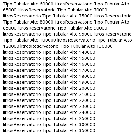
Tipo Tubular Alto 60000 litros
Reservatorio Tipo Tubular Alto
65000 litros
Reservatorio Tipo Tubular Alto 70000
litros
Reservatorio Tipo Tubular Alto 75000 litros
Reservatorio
Tipo Tubular Alto 80000 litros
Reservatorio Tipo Tubular Alto
85000 litros
Reservatorio Tipo Tubular Alto 90000
litros
Reservatorio Tipo Tubular Alto 95000 litros
Reservatorio
Tipo Tubular Alto 100000 litros
Reservatorio Tipo Tubular Alto
120000 litros
Reservatorio Tipo Tubular Alto 130000
litros
Reservatorio Tipo Tubular Alto 140000
litros
Reservatorio Tipo Tubular Alto 150000
litros
Reservatorio Tipo Tubular Alto 160000
litros
Reservatorio Tipo Tubular Alto 170000
litros
Reservatorio Tipo Tubular Alto 180000
litros
Reservatorio Tipo Tubular Alto 190000
litros
Reservatorio Tipo Tubular Alto 200000
litros
Reservatorio Tipo Tubular Alto 210000
litros
Reservatorio Tipo Tubular Alto 220000
litros
Reservatorio Tipo Tubular Alto 230000
litros
Reservatorio Tipo Tubular Alto 240000
litros
Reservatorio Tipo Tubular Alto 250000
litros
Reservatorio Tipo Tubular Alto 300000
litros
Reservatorio Tipo Tubular Alto 350000