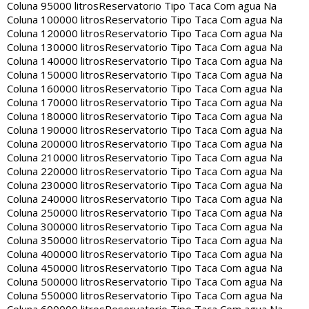
Coluna 95000 litros
Reservatorio Tipo Taca Com agua Na
Coluna 100000 litros
Reservatorio Tipo Taca Com agua Na
Coluna 120000 litros
Reservatorio Tipo Taca Com agua Na
Coluna 130000 litros
Reservatorio Tipo Taca Com agua Na
Coluna 140000 litros
Reservatorio Tipo Taca Com agua Na
Coluna 150000 litros
Reservatorio Tipo Taca Com agua Na
Coluna 160000 litros
Reservatorio Tipo Taca Com agua Na
Coluna 170000 litros
Reservatorio Tipo Taca Com agua Na
Coluna 180000 litros
Reservatorio Tipo Taca Com agua Na
Coluna 190000 litros
Reservatorio Tipo Taca Com agua Na
Coluna 200000 litros
Reservatorio Tipo Taca Com agua Na
Coluna 210000 litros
Reservatorio Tipo Taca Com agua Na
Coluna 220000 litros
Reservatorio Tipo Taca Com agua Na
Coluna 230000 litros
Reservatorio Tipo Taca Com agua Na
Coluna 240000 litros
Reservatorio Tipo Taca Com agua Na
Coluna 250000 litros
Reservatorio Tipo Taca Com agua Na
Coluna 300000 litros
Reservatorio Tipo Taca Com agua Na
Coluna 350000 litros
Reservatorio Tipo Taca Com agua Na
Coluna 400000 litros
Reservatorio Tipo Taca Com agua Na
Coluna 450000 litros
Reservatorio Tipo Taca Com agua Na
Coluna 500000 litros
Reservatorio Tipo Taca Com agua Na
Coluna 550000 litros
Reservatorio Tipo Taca Com agua Na