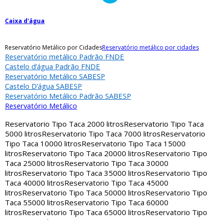
Caixa d'água
Reservatório Metálico por Cidades
Reservatório metálico por cidades
Reservatório metálico Padrão FNDE
Castelo d’água Padrão FNDE
Reservatório Metálico SABESP
Castelo D’água SABESP
Reservatório Metálico Padrão SABESP
Reservatório Metálico
Reservatorio Tipo Taca 2000 litros
Reservatorio Tipo Taca
5000 litros
Reservatorio Tipo Taca 7000 litros
Reservatorio
Tipo Taca 10000 litros
Reservatorio Tipo Taca 15000
litros
Reservatorio Tipo Taca 20000 litros
Reservatorio Tipo
Taca 25000 litros
Reservatorio Tipo Taca 30000
litros
Reservatorio Tipo Taca 35000 litros
Reservatorio Tipo
Taca 40000 litros
Reservatorio Tipo Taca 45000
litros
Reservatorio Tipo Taca 50000 litros
Reservatorio Tipo
Taca 55000 litros
Reservatorio Tipo Taca 60000
litros
Reservatorio Tipo Taca 65000 litros
Reservatorio Tipo