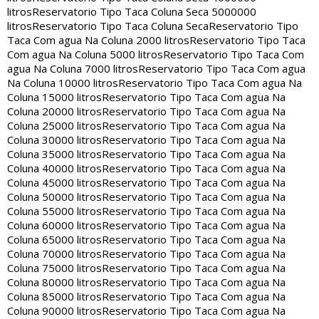
litros
Reservatorio Tipo Taca Coluna Seca 5000000
litros
Reservatorio Tipo Taca Coluna Seca
Reservatorio Tipo
Taca Com agua Na Coluna 2000 litros
Reservatorio Tipo Taca
Com agua Na Coluna 5000 litros
Reservatorio Tipo Taca Com
agua Na Coluna 7000 litros
Reservatorio Tipo Taca Com agua
Na Coluna 10000 litros
Reservatorio Tipo Taca Com agua Na
Coluna 15000 litros
Reservatorio Tipo Taca Com agua Na
Coluna 20000 litros
Reservatorio Tipo Taca Com agua Na
Coluna 25000 litros
Reservatorio Tipo Taca Com agua Na
Coluna 30000 litros
Reservatorio Tipo Taca Com agua Na
Coluna 35000 litros
Reservatorio Tipo Taca Com agua Na
Coluna 40000 litros
Reservatorio Tipo Taca Com agua Na
Coluna 45000 litros
Reservatorio Tipo Taca Com agua Na
Coluna 50000 litros
Reservatorio Tipo Taca Com agua Na
Coluna 55000 litros
Reservatorio Tipo Taca Com agua Na
Coluna 60000 litros
Reservatorio Tipo Taca Com agua Na
Coluna 65000 litros
Reservatorio Tipo Taca Com agua Na
Coluna 70000 litros
Reservatorio Tipo Taca Com agua Na
Coluna 75000 litros
Reservatorio Tipo Taca Com agua Na
Coluna 80000 litros
Reservatorio Tipo Taca Com agua Na
Coluna 85000 litros
Reservatorio Tipo Taca Com agua Na
Coluna 90000 litros
Reservatorio Tipo Taca Com agua Na