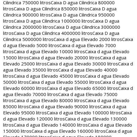
Cilindrica 750000 litros
Caixa D agua Cilindrica 800000
litros
Caixa D agua Cilindrica 850000 litros
Caixa D agua
Cilindrica 900000 litros
Caixa D agua Cilindrica 950000
litros
Caixa D agua Cilindrica 1000000 litros
Caixa D agua
Cilindrica 2000000 litros
Caixa D agua Cilindrica 3000000
litros
Caixa D agua Cilindrica 4000000 litros
Caixa D agua
Cilindrica 5000000 litros
Caixa d agua Elevado 2000 litros
Caixa
d agua Elevado 5000 litros
Caixa d agua Elevado 7000
litros
Caixa d agua Elevado 10000 litros
Caixa d agua Elevado
15000 litros
Caixa d agua Elevado 20000 litros
Caixa d agua
Elevado 25000 litros
Caixa d agua Elevado 30000 litros
Caixa d
agua Elevado 35000 litros
Caixa d agua Elevado 40000
litros
Caixa d agua Elevado 45000 litros
Caixa d agua Elevado
50000 litros
Caixa d agua Elevado 55000 litros
Caixa d agua
Elevado 60000 litros
Caixa d agua Elevado 65000 litros
Caixa d
agua Elevado 70000 litros
Caixa d agua Elevado 75000
litros
Caixa d agua Elevado 80000 litros
Caixa d agua Elevado
85000 litros
Caixa d agua Elevado 90000 litros
Caixa d agua
Elevado 95000 litros
Caixa d agua Elevado 100000 litros
Caixa
d agua Elevado 120000 litros
Caixa d agua Elevado 130000
litros
Caixa d agua Elevado 140000 litros
Caixa d agua Elevado
150000 litros
Caixa d agua Elevado 160000 litros
Caixa d agua