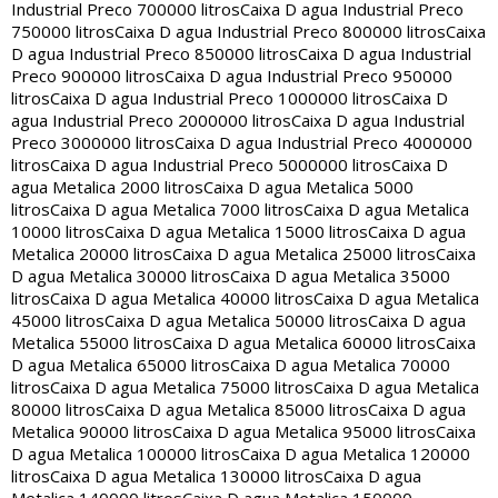
Industrial Preco 700000 litros
Caixa D agua Industrial Preco
750000 litros
Caixa D agua Industrial Preco 800000 litros
Caixa
D agua Industrial Preco 850000 litros
Caixa D agua Industrial
Preco 900000 litros
Caixa D agua Industrial Preco 950000
litros
Caixa D agua Industrial Preco 1000000 litros
Caixa D
agua Industrial Preco 2000000 litros
Caixa D agua Industrial
Preco 3000000 litros
Caixa D agua Industrial Preco 4000000
litros
Caixa D agua Industrial Preco 5000000 litros
Caixa D
agua Metalica 2000 litros
Caixa D agua Metalica 5000
litros
Caixa D agua Metalica 7000 litros
Caixa D agua Metalica
10000 litros
Caixa D agua Metalica 15000 litros
Caixa D agua
Metalica 20000 litros
Caixa D agua Metalica 25000 litros
Caixa
D agua Metalica 30000 litros
Caixa D agua Metalica 35000
litros
Caixa D agua Metalica 40000 litros
Caixa D agua Metalica
45000 litros
Caixa D agua Metalica 50000 litros
Caixa D agua
Metalica 55000 litros
Caixa D agua Metalica 60000 litros
Caixa
D agua Metalica 65000 litros
Caixa D agua Metalica 70000
litros
Caixa D agua Metalica 75000 litros
Caixa D agua Metalica
80000 litros
Caixa D agua Metalica 85000 litros
Caixa D agua
Metalica 90000 litros
Caixa D agua Metalica 95000 litros
Caixa
D agua Metalica 100000 litros
Caixa D agua Metalica 120000
litros
Caixa D agua Metalica 130000 litros
Caixa D agua