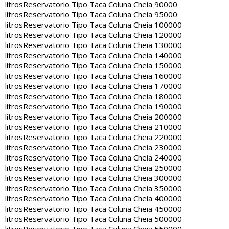
litros
Reservatorio Tipo Taca Coluna Cheia 90000
litros
Reservatorio Tipo Taca Coluna Cheia 95000
litros
Reservatorio Tipo Taca Coluna Cheia 100000
litros
Reservatorio Tipo Taca Coluna Cheia 120000
litros
Reservatorio Tipo Taca Coluna Cheia 130000
litros
Reservatorio Tipo Taca Coluna Cheia 140000
litros
Reservatorio Tipo Taca Coluna Cheia 150000
litros
Reservatorio Tipo Taca Coluna Cheia 160000
litros
Reservatorio Tipo Taca Coluna Cheia 170000
litros
Reservatorio Tipo Taca Coluna Cheia 180000
litros
Reservatorio Tipo Taca Coluna Cheia 190000
litros
Reservatorio Tipo Taca Coluna Cheia 200000
litros
Reservatorio Tipo Taca Coluna Cheia 210000
litros
Reservatorio Tipo Taca Coluna Cheia 220000
litros
Reservatorio Tipo Taca Coluna Cheia 230000
litros
Reservatorio Tipo Taca Coluna Cheia 240000
litros
Reservatorio Tipo Taca Coluna Cheia 250000
litros
Reservatorio Tipo Taca Coluna Cheia 300000
litros
Reservatorio Tipo Taca Coluna Cheia 350000
litros
Reservatorio Tipo Taca Coluna Cheia 400000
litros
Reservatorio Tipo Taca Coluna Cheia 450000
litros
Reservatorio Tipo Taca Coluna Cheia 500000