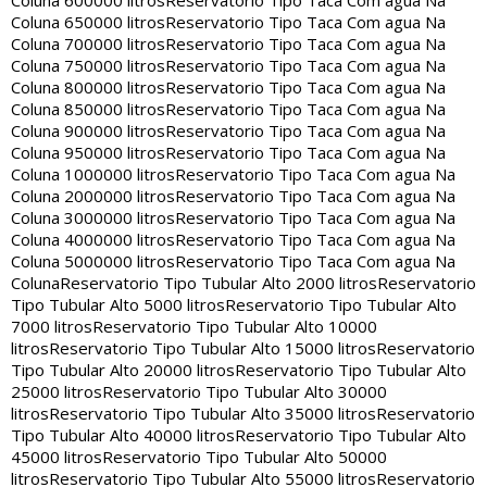
Coluna 600000 litros
Reservatorio Tipo Taca Com agua Na
Coluna 650000 litros
Reservatorio Tipo Taca Com agua Na
Coluna 700000 litros
Reservatorio Tipo Taca Com agua Na
Coluna 750000 litros
Reservatorio Tipo Taca Com agua Na
Coluna 800000 litros
Reservatorio Tipo Taca Com agua Na
Coluna 850000 litros
Reservatorio Tipo Taca Com agua Na
Coluna 900000 litros
Reservatorio Tipo Taca Com agua Na
Coluna 950000 litros
Reservatorio Tipo Taca Com agua Na
Coluna 1000000 litros
Reservatorio Tipo Taca Com agua Na
Coluna 2000000 litros
Reservatorio Tipo Taca Com agua Na
Coluna 3000000 litros
Reservatorio Tipo Taca Com agua Na
Coluna 4000000 litros
Reservatorio Tipo Taca Com agua Na
Coluna 5000000 litros
Reservatorio Tipo Taca Com agua Na
Coluna
Reservatorio Tipo Tubular Alto 2000 litros
Reservatorio
Tipo Tubular Alto 5000 litros
Reservatorio Tipo Tubular Alto
7000 litros
Reservatorio Tipo Tubular Alto 10000
litros
Reservatorio Tipo Tubular Alto 15000 litros
Reservatorio
Tipo Tubular Alto 20000 litros
Reservatorio Tipo Tubular Alto
25000 litros
Reservatorio Tipo Tubular Alto 30000
litros
Reservatorio Tipo Tubular Alto 35000 litros
Reservatorio
Tipo Tubular Alto 40000 litros
Reservatorio Tipo Tubular Alto
45000 litros
Reservatorio Tipo Tubular Alto 50000
litros
Reservatorio Tipo Tubular Alto 55000 litros
Reservatorio