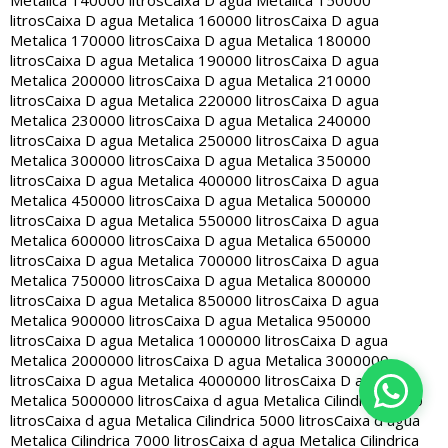
Metalica 140000 litros
Caixa D agua Metalica 150000
litros
Caixa D agua Metalica 160000 litros
Caixa D agua
Metalica 170000 litros
Caixa D agua Metalica 180000
litros
Caixa D agua Metalica 190000 litros
Caixa D agua
Metalica 200000 litros
Caixa D agua Metalica 210000
litros
Caixa D agua Metalica 220000 litros
Caixa D agua
Metalica 230000 litros
Caixa D agua Metalica 240000
litros
Caixa D agua Metalica 250000 litros
Caixa D agua
Metalica 300000 litros
Caixa D agua Metalica 350000
litros
Caixa D agua Metalica 400000 litros
Caixa D agua
Metalica 450000 litros
Caixa D agua Metalica 500000
litros
Caixa D agua Metalica 550000 litros
Caixa D agua
Metalica 600000 litros
Caixa D agua Metalica 650000
litros
Caixa D agua Metalica 700000 litros
Caixa D agua
Metalica 750000 litros
Caixa D agua Metalica 800000
litros
Caixa D agua Metalica 850000 litros
Caixa D agua
Metalica 900000 litros
Caixa D agua Metalica 950000
litros
Caixa D agua Metalica 1000000 litros
Caixa D agua
Metalica 2000000 litros
Caixa D agua Metalica 3000000
litros
Caixa D agua Metalica 4000000 litros
Caixa D agua
Metalica 5000000 litros
Caixa d agua Metalica Cilindrica 2000
litros
Caixa d agua Metalica Cilindrica 5000 litros
Caixa d agua
Metalica Cilindrica 7000 litros
Caixa d agua Metalica Cilindrica