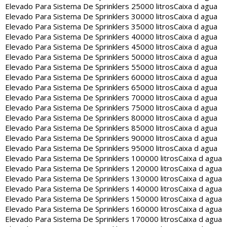
Elevado Para Sistema De Sprinklers 25000 litros
Caixa d agua
Elevado Para Sistema De Sprinklers 30000 litros
Caixa d agua
Elevado Para Sistema De Sprinklers 35000 litros
Caixa d agua
Elevado Para Sistema De Sprinklers 40000 litros
Caixa d agua
Elevado Para Sistema De Sprinklers 45000 litros
Caixa d agua
Elevado Para Sistema De Sprinklers 50000 litros
Caixa d agua
Elevado Para Sistema De Sprinklers 55000 litros
Caixa d agua
Elevado Para Sistema De Sprinklers 60000 litros
Caixa d agua
Elevado Para Sistema De Sprinklers 65000 litros
Caixa d agua
Elevado Para Sistema De Sprinklers 70000 litros
Caixa d agua
Elevado Para Sistema De Sprinklers 75000 litros
Caixa d agua
Elevado Para Sistema De Sprinklers 80000 litros
Caixa d agua
Elevado Para Sistema De Sprinklers 85000 litros
Caixa d agua
Elevado Para Sistema De Sprinklers 90000 litros
Caixa d agua
Elevado Para Sistema De Sprinklers 95000 litros
Caixa d agua
Elevado Para Sistema De Sprinklers 100000 litros
Caixa d agua
Elevado Para Sistema De Sprinklers 120000 litros
Caixa d agua
Elevado Para Sistema De Sprinklers 130000 litros
Caixa d agua
Elevado Para Sistema De Sprinklers 140000 litros
Caixa d agua
Elevado Para Sistema De Sprinklers 150000 litros
Caixa d agua
Elevado Para Sistema De Sprinklers 160000 litros
Caixa d agua
Elevado Para Sistema De Sprinklers 170000 litros
Caixa d agua