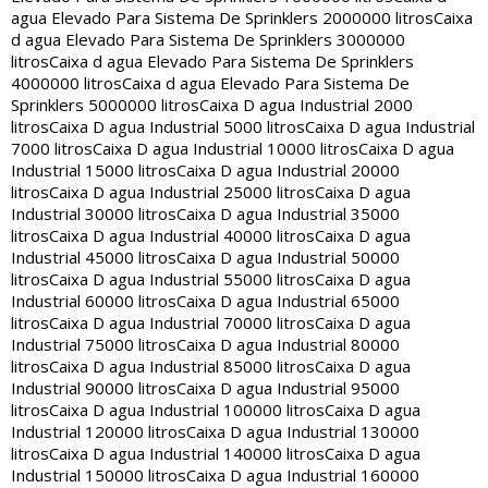
agua Elevado Para Sistema De Sprinklers 2000000 litros
Caixa
d agua Elevado Para Sistema De Sprinklers 3000000
litros
Caixa d agua Elevado Para Sistema De Sprinklers
4000000 litros
Caixa d agua Elevado Para Sistema De
Sprinklers 5000000 litros
Caixa D agua Industrial 2000
litros
Caixa D agua Industrial 5000 litros
Caixa D agua Industrial
7000 litros
Caixa D agua Industrial 10000 litros
Caixa D agua
Industrial 15000 litros
Caixa D agua Industrial 20000
litros
Caixa D agua Industrial 25000 litros
Caixa D agua
Industrial 30000 litros
Caixa D agua Industrial 35000
litros
Caixa D agua Industrial 40000 litros
Caixa D agua
Industrial 45000 litros
Caixa D agua Industrial 50000
litros
Caixa D agua Industrial 55000 litros
Caixa D agua
Industrial 60000 litros
Caixa D agua Industrial 65000
litros
Caixa D agua Industrial 70000 litros
Caixa D agua
Industrial 75000 litros
Caixa D agua Industrial 80000
litros
Caixa D agua Industrial 85000 litros
Caixa D agua
Industrial 90000 litros
Caixa D agua Industrial 95000
litros
Caixa D agua Industrial 100000 litros
Caixa D agua
Industrial 120000 litros
Caixa D agua Industrial 130000
litros
Caixa D agua Industrial 140000 litros
Caixa D agua
Industrial 150000 litros
Caixa D agua Industrial 160000