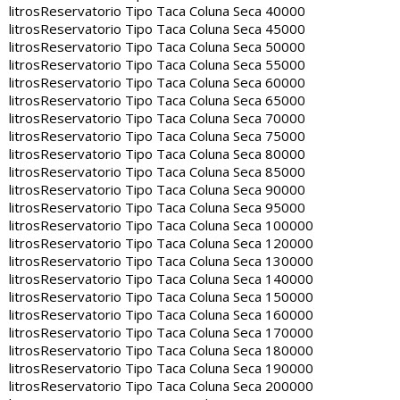
litros
Reservatorio Tipo Taca Coluna Seca 40000
litros
Reservatorio Tipo Taca Coluna Seca 45000
litros
Reservatorio Tipo Taca Coluna Seca 50000
litros
Reservatorio Tipo Taca Coluna Seca 55000
litros
Reservatorio Tipo Taca Coluna Seca 60000
litros
Reservatorio Tipo Taca Coluna Seca 65000
litros
Reservatorio Tipo Taca Coluna Seca 70000
litros
Reservatorio Tipo Taca Coluna Seca 75000
litros
Reservatorio Tipo Taca Coluna Seca 80000
litros
Reservatorio Tipo Taca Coluna Seca 85000
litros
Reservatorio Tipo Taca Coluna Seca 90000
litros
Reservatorio Tipo Taca Coluna Seca 95000
litros
Reservatorio Tipo Taca Coluna Seca 100000
litros
Reservatorio Tipo Taca Coluna Seca 120000
litros
Reservatorio Tipo Taca Coluna Seca 130000
litros
Reservatorio Tipo Taca Coluna Seca 140000
litros
Reservatorio Tipo Taca Coluna Seca 150000
litros
Reservatorio Tipo Taca Coluna Seca 160000
litros
Reservatorio Tipo Taca Coluna Seca 170000
litros
Reservatorio Tipo Taca Coluna Seca 180000
litros
Reservatorio Tipo Taca Coluna Seca 190000
litros
Reservatorio Tipo Taca Coluna Seca 200000