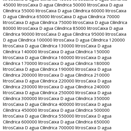
45000 litros
Caixa D agua Cilindrica 50000 litros
Caixa D agua
Cilindrica 55000 litros
Caixa D agua Cilindrica 60000 litros
Caixa
D agua Cilindrica 65000 litros
Caixa D agua Cilindrica 70000
litros
Caixa D agua Cilindrica 75000 litros
Caixa D agua Cilindrica
80000 litros
Caixa D agua Cilindrica 85000 litros
Caixa D agua
Cilindrica 90000 litros
Caixa D agua Cilindrica 95000 litros
Caixa
D agua Cilindrica 100000 litros
Caixa D agua Cilindrica 120000
litros
Caixa D agua Cilindrica 130000 litros
Caixa D agua
Cilindrica 140000 litros
Caixa D agua Cilindrica 150000
litros
Caixa D agua Cilindrica 160000 litros
Caixa D agua
Cilindrica 170000 litros
Caixa D agua Cilindrica 180000
litros
Caixa D agua Cilindrica 190000 litros
Caixa D agua
Cilindrica 200000 litros
Caixa D agua Cilindrica 210000
litros
Caixa D agua Cilindrica 220000 litros
Caixa D agua
Cilindrica 230000 litros
Caixa D agua Cilindrica 240000
litros
Caixa D agua Cilindrica 250000 litros
Caixa D agua
Cilindrica 300000 litros
Caixa D agua Cilindrica 350000
litros
Caixa D agua Cilindrica 400000 litros
Caixa D agua
Cilindrica 450000 litros
Caixa D agua Cilindrica 500000
litros
Caixa D agua Cilindrica 550000 litros
Caixa D agua
Cilindrica 600000 litros
Caixa D agua Cilindrica 650000
litros
Caixa D agua Cilindrica 700000 litros
Caixa D agua