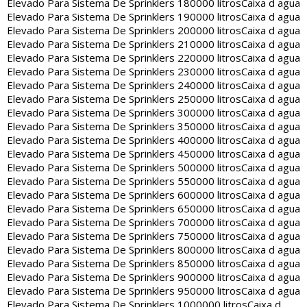
Elevado Para Sistema De Sprinklers 180000 litros
Caixa d agua
Elevado Para Sistema De Sprinklers 190000 litros
Caixa d agua
Elevado Para Sistema De Sprinklers 200000 litros
Caixa d agua
Elevado Para Sistema De Sprinklers 210000 litros
Caixa d agua
Elevado Para Sistema De Sprinklers 220000 litros
Caixa d agua
Elevado Para Sistema De Sprinklers 230000 litros
Caixa d agua
Elevado Para Sistema De Sprinklers 240000 litros
Caixa d agua
Elevado Para Sistema De Sprinklers 250000 litros
Caixa d agua
Elevado Para Sistema De Sprinklers 300000 litros
Caixa d agua
Elevado Para Sistema De Sprinklers 350000 litros
Caixa d agua
Elevado Para Sistema De Sprinklers 400000 litros
Caixa d agua
Elevado Para Sistema De Sprinklers 450000 litros
Caixa d agua
Elevado Para Sistema De Sprinklers 500000 litros
Caixa d agua
Elevado Para Sistema De Sprinklers 550000 litros
Caixa d agua
Elevado Para Sistema De Sprinklers 600000 litros
Caixa d agua
Elevado Para Sistema De Sprinklers 650000 litros
Caixa d agua
Elevado Para Sistema De Sprinklers 700000 litros
Caixa d agua
Elevado Para Sistema De Sprinklers 750000 litros
Caixa d agua
Elevado Para Sistema De Sprinklers 800000 litros
Caixa d agua
Elevado Para Sistema De Sprinklers 850000 litros
Caixa d agua
Elevado Para Sistema De Sprinklers 900000 litros
Caixa d agua
Elevado Para Sistema De Sprinklers 950000 litros
Caixa d agua
Elevado Para Sistema De Sprinklers 1000000 litros
Caixa d