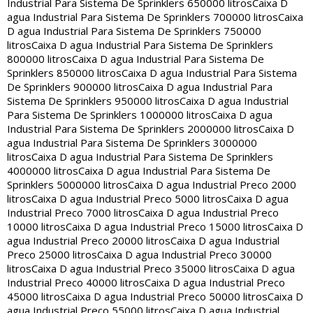
Industrial Para Sistema De Sprinklers 650000 litros
Caixa D
agua Industrial Para Sistema De Sprinklers 700000 litros
Caixa
D agua Industrial Para Sistema De Sprinklers 750000
litros
Caixa D agua Industrial Para Sistema De Sprinklers
800000 litros
Caixa D agua Industrial Para Sistema De
Sprinklers 850000 litros
Caixa D agua Industrial Para Sistema
De Sprinklers 900000 litros
Caixa D agua Industrial Para
Sistema De Sprinklers 950000 litros
Caixa D agua Industrial
Para Sistema De Sprinklers 1000000 litros
Caixa D agua
Industrial Para Sistema De Sprinklers 2000000 litros
Caixa D
agua Industrial Para Sistema De Sprinklers 3000000
litros
Caixa D agua Industrial Para Sistema De Sprinklers
4000000 litros
Caixa D agua Industrial Para Sistema De
Sprinklers 5000000 litros
Caixa D agua Industrial Preco 2000
litros
Caixa D agua Industrial Preco 5000 litros
Caixa D agua
Industrial Preco 7000 litros
Caixa D agua Industrial Preco
10000 litros
Caixa D agua Industrial Preco 15000 litros
Caixa D
agua Industrial Preco 20000 litros
Caixa D agua Industrial
Preco 25000 litros
Caixa D agua Industrial Preco 30000
litros
Caixa D agua Industrial Preco 35000 litros
Caixa D agua
Industrial Preco 40000 litros
Caixa D agua Industrial Preco
45000 litros
Caixa D agua Industrial Preco 50000 litros
Caixa D
agua Industrial Preco 55000 litros
Caixa D agua Industrial