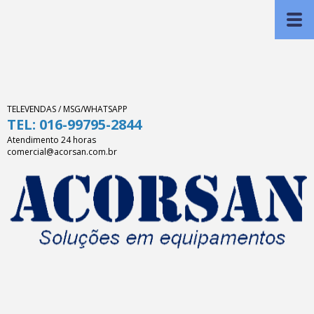
TELEVENDAS / MSG/WHATSAPP
TEL: 016-99795-2844
Atendimento 24 horas
comercial@acorsan.com.br