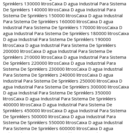
Sprinklers 130000 litros
Caixa D agua Industrial Para Sistema
De Sprinklers 140000 litros
Caixa D agua Industrial Para
Sistema De Sprinklers 150000 litros
Caixa D agua Industrial
Para Sistema De Sprinklers 160000 litros
Caixa D agua
Industrial Para Sistema De Sprinklers 170000 litros
Caixa D
agua Industrial Para Sistema De Sprinklers 180000 litros
Caixa
D agua Industrial Para Sistema De Sprinklers 190000
litros
Caixa D agua Industrial Para Sistema De Sprinklers
200000 litros
Caixa D agua Industrial Para Sistema De
Sprinklers 210000 litros
Caixa D agua Industrial Para Sistema
De Sprinklers 220000 litros
Caixa D agua Industrial Para
Sistema De Sprinklers 230000 litros
Caixa D agua Industrial
Para Sistema De Sprinklers 240000 litros
Caixa D agua
Industrial Para Sistema De Sprinklers 250000 litros
Caixa D
agua Industrial Para Sistema De Sprinklers 300000 litros
Caixa
D agua Industrial Para Sistema De Sprinklers 350000
litros
Caixa D agua Industrial Para Sistema De Sprinklers
400000 litros
Caixa D agua Industrial Para Sistema De
Sprinklers 450000 litros
Caixa D agua Industrial Para Sistema
De Sprinklers 500000 litros
Caixa D agua Industrial Para
Sistema De Sprinklers 550000 litros
Caixa D agua Industrial
Para Sistema De Sprinklers 600000 litros
Caixa D agua