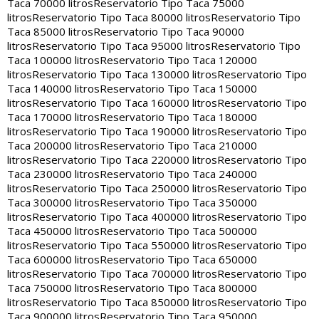
Taca 70000 litros
Reservatorio Tipo Taca 75000
litros
Reservatorio Tipo Taca 80000 litros
Reservatorio Tipo
Taca 85000 litros
Reservatorio Tipo Taca 90000
litros
Reservatorio Tipo Taca 95000 litros
Reservatorio Tipo
Taca 100000 litros
Reservatorio Tipo Taca 120000
litros
Reservatorio Tipo Taca 130000 litros
Reservatorio Tipo
Taca 140000 litros
Reservatorio Tipo Taca 150000
litros
Reservatorio Tipo Taca 160000 litros
Reservatorio Tipo
Taca 170000 litros
Reservatorio Tipo Taca 180000
litros
Reservatorio Tipo Taca 190000 litros
Reservatorio Tipo
Taca 200000 litros
Reservatorio Tipo Taca 210000
litros
Reservatorio Tipo Taca 220000 litros
Reservatorio Tipo
Taca 230000 litros
Reservatorio Tipo Taca 240000
litros
Reservatorio Tipo Taca 250000 litros
Reservatorio Tipo
Taca 300000 litros
Reservatorio Tipo Taca 350000
litros
Reservatorio Tipo Taca 400000 litros
Reservatorio Tipo
Taca 450000 litros
Reservatorio Tipo Taca 500000
litros
Reservatorio Tipo Taca 550000 litros
Reservatorio Tipo
Taca 600000 litros
Reservatorio Tipo Taca 650000
litros
Reservatorio Tipo Taca 700000 litros
Reservatorio Tipo
Taca 750000 litros
Reservatorio Tipo Taca 800000
litros
Reservatorio Tipo Taca 850000 litros
Reservatorio Tipo
Taca 900000 litros
Reservatorio Tipo Taca 950000