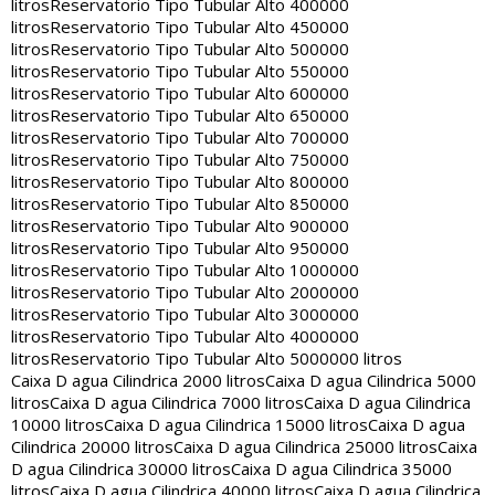
litros
Reservatorio Tipo Tubular Alto 400000
litros
Reservatorio Tipo Tubular Alto 450000
litros
Reservatorio Tipo Tubular Alto 500000
litros
Reservatorio Tipo Tubular Alto 550000
litros
Reservatorio Tipo Tubular Alto 600000
litros
Reservatorio Tipo Tubular Alto 650000
litros
Reservatorio Tipo Tubular Alto 700000
litros
Reservatorio Tipo Tubular Alto 750000
litros
Reservatorio Tipo Tubular Alto 800000
litros
Reservatorio Tipo Tubular Alto 850000
litros
Reservatorio Tipo Tubular Alto 900000
litros
Reservatorio Tipo Tubular Alto 950000
litros
Reservatorio Tipo Tubular Alto 1000000
litros
Reservatorio Tipo Tubular Alto 2000000
litros
Reservatorio Tipo Tubular Alto 3000000
litros
Reservatorio Tipo Tubular Alto 4000000
litros
Reservatorio Tipo Tubular Alto 5000000 litros
Caixa D agua Cilindrica 2000 litros
Caixa D agua Cilindrica 5000
litros
Caixa D agua Cilindrica 7000 litros
Caixa D agua Cilindrica
10000 litros
Caixa D agua Cilindrica 15000 litros
Caixa D agua
Cilindrica 20000 litros
Caixa D agua Cilindrica 25000 litros
Caixa
D agua Cilindrica 30000 litros
Caixa D agua Cilindrica 35000
litros
Caixa D agua Cilindrica 40000 litros
Caixa D agua Cilindrica