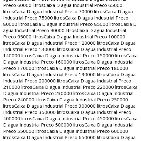
Preco 60000 litros
Caixa D agua Industrial Preco 65000
litros
Caixa D agua Industrial Preco 70000 litros
Caixa D agua
Industrial Preco 75000 litros
Caixa D agua Industrial Preco
80000 litros
Caixa D agua Industrial Preco 85000 litros
Caixa D
agua Industrial Preco 90000 litros
Caixa D agua Industrial
Preco 95000 litros
Caixa D agua Industrial Preco 100000
litros
Caixa D agua Industrial Preco 120000 litros
Caixa D agua
Industrial Preco 130000 litros
Caixa D agua Industrial Preco
140000 litros
Caixa D agua Industrial Preco 150000 litros
Caixa
D agua Industrial Preco 160000 litros
Caixa D agua Industrial
Preco 170000 litros
Caixa D agua Industrial Preco 180000
litros
Caixa D agua Industrial Preco 190000 litros
Caixa D agua
Industrial Preco 200000 litros
Caixa D agua Industrial Preco
210000 litros
Caixa D agua Industrial Preco 220000 litros
Caixa
D agua Industrial Preco 230000 litros
Caixa D agua Industrial
Preco 240000 litros
Caixa D agua Industrial Preco 250000
litros
Caixa D agua Industrial Preco 300000 litros
Caixa D agua
Industrial Preco 350000 litros
Caixa D agua Industrial Preco
400000 litros
Caixa D agua Industrial Preco 450000 litros
Caixa
D agua Industrial Preco 500000 litros
Caixa D agua Industrial
Preco 550000 litros
Caixa D agua Industrial Preco 600000
litros
Caixa D agua Industrial Preco 650000 litros
Caixa D agua