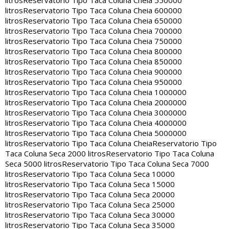
litros
Reservatorio Tipo Taca Coluna Cheia 550000
litros
Reservatorio Tipo Taca Coluna Cheia 600000
litros
Reservatorio Tipo Taca Coluna Cheia 650000
litros
Reservatorio Tipo Taca Coluna Cheia 700000
litros
Reservatorio Tipo Taca Coluna Cheia 750000
litros
Reservatorio Tipo Taca Coluna Cheia 800000
litros
Reservatorio Tipo Taca Coluna Cheia 850000
litros
Reservatorio Tipo Taca Coluna Cheia 900000
litros
Reservatorio Tipo Taca Coluna Cheia 950000
litros
Reservatorio Tipo Taca Coluna Cheia 1000000
litros
Reservatorio Tipo Taca Coluna Cheia 2000000
litros
Reservatorio Tipo Taca Coluna Cheia 3000000
litros
Reservatorio Tipo Taca Coluna Cheia 4000000
litros
Reservatorio Tipo Taca Coluna Cheia 5000000
litros
Reservatorio Tipo Taca Coluna Cheia
Reservatorio Tipo
Taca Coluna Seca 2000 litros
Reservatorio Tipo Taca Coluna
Seca 5000 litros
Reservatorio Tipo Taca Coluna Seca 7000
litros
Reservatorio Tipo Taca Coluna Seca 10000
litros
Reservatorio Tipo Taca Coluna Seca 15000
litros
Reservatorio Tipo Taca Coluna Seca 20000
litros
Reservatorio Tipo Taca Coluna Seca 25000
litros
Reservatorio Tipo Taca Coluna Seca 30000
litros
Reservatorio Tipo Taca Coluna Seca 35000