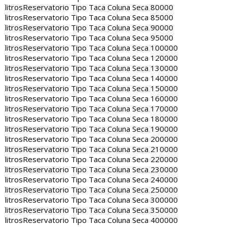
litros
Reservatorio Tipo Taca Coluna Seca 80000
litros
Reservatorio Tipo Taca Coluna Seca 85000
litros
Reservatorio Tipo Taca Coluna Seca 90000
litros
Reservatorio Tipo Taca Coluna Seca 95000
litros
Reservatorio Tipo Taca Coluna Seca 100000
litros
Reservatorio Tipo Taca Coluna Seca 120000
litros
Reservatorio Tipo Taca Coluna Seca 130000
litros
Reservatorio Tipo Taca Coluna Seca 140000
litros
Reservatorio Tipo Taca Coluna Seca 150000
litros
Reservatorio Tipo Taca Coluna Seca 160000
litros
Reservatorio Tipo Taca Coluna Seca 170000
litros
Reservatorio Tipo Taca Coluna Seca 180000
litros
Reservatorio Tipo Taca Coluna Seca 190000
litros
Reservatorio Tipo Taca Coluna Seca 200000
litros
Reservatorio Tipo Taca Coluna Seca 210000
litros
Reservatorio Tipo Taca Coluna Seca 220000
litros
Reservatorio Tipo Taca Coluna Seca 230000
litros
Reservatorio Tipo Taca Coluna Seca 240000
litros
Reservatorio Tipo Taca Coluna Seca 250000
litros
Reservatorio Tipo Taca Coluna Seca 300000
litros
Reservatorio Tipo Taca Coluna Seca 350000
litros
Reservatorio Tipo Taca Coluna Seca 400000