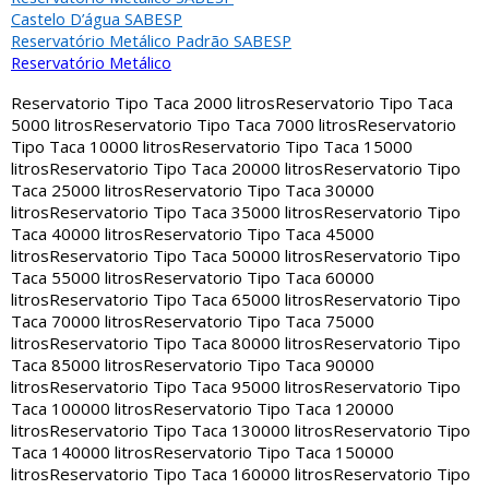
Castelo D’água SABESP
Reservatório Metálico Padrão SABESP
Reservatório Metálico
Reservatorio Tipo Taca 2000 litros
Reservatorio Tipo Taca
5000 litros
Reservatorio Tipo Taca 7000 litros
Reservatorio
Tipo Taca 10000 litros
Reservatorio Tipo Taca 15000
litros
Reservatorio Tipo Taca 20000 litros
Reservatorio Tipo
Taca 25000 litros
Reservatorio Tipo Taca 30000
litros
Reservatorio Tipo Taca 35000 litros
Reservatorio Tipo
Taca 40000 litros
Reservatorio Tipo Taca 45000
litros
Reservatorio Tipo Taca 50000 litros
Reservatorio Tipo
Taca 55000 litros
Reservatorio Tipo Taca 60000
litros
Reservatorio Tipo Taca 65000 litros
Reservatorio Tipo
Taca 70000 litros
Reservatorio Tipo Taca 75000
litros
Reservatorio Tipo Taca 80000 litros
Reservatorio Tipo
Taca 85000 litros
Reservatorio Tipo Taca 90000
litros
Reservatorio Tipo Taca 95000 litros
Reservatorio Tipo
Taca 100000 litros
Reservatorio Tipo Taca 120000
litros
Reservatorio Tipo Taca 130000 litros
Reservatorio Tipo
Taca 140000 litros
Reservatorio Tipo Taca 150000
litros
Reservatorio Tipo Taca 160000 litros
Reservatorio Tipo