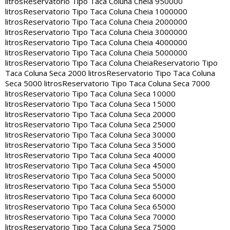
litros
Reservatorio Tipo Taca Coluna Cheia 950000
litros
Reservatorio Tipo Taca Coluna Cheia 1000000
litros
Reservatorio Tipo Taca Coluna Cheia 2000000
litros
Reservatorio Tipo Taca Coluna Cheia 3000000
litros
Reservatorio Tipo Taca Coluna Cheia 4000000
litros
Reservatorio Tipo Taca Coluna Cheia 5000000
litros
Reservatorio Tipo Taca Coluna Cheia
Reservatorio Tipo
Taca Coluna Seca 2000 litros
Reservatorio Tipo Taca Coluna
Seca 5000 litros
Reservatorio Tipo Taca Coluna Seca 7000
litros
Reservatorio Tipo Taca Coluna Seca 10000
litros
Reservatorio Tipo Taca Coluna Seca 15000
litros
Reservatorio Tipo Taca Coluna Seca 20000
litros
Reservatorio Tipo Taca Coluna Seca 25000
litros
Reservatorio Tipo Taca Coluna Seca 30000
litros
Reservatorio Tipo Taca Coluna Seca 35000
litros
Reservatorio Tipo Taca Coluna Seca 40000
litros
Reservatorio Tipo Taca Coluna Seca 45000
litros
Reservatorio Tipo Taca Coluna Seca 50000
litros
Reservatorio Tipo Taca Coluna Seca 55000
litros
Reservatorio Tipo Taca Coluna Seca 60000
litros
Reservatorio Tipo Taca Coluna Seca 65000
litros
Reservatorio Tipo Taca Coluna Seca 70000
litros
Reservatorio Tipo Taca Coluna Seca 75000