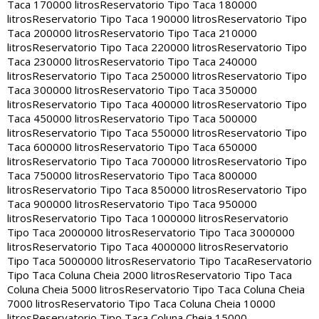
Taca 170000 litros
Reservatorio Tipo Taca 180000
litros
Reservatorio Tipo Taca 190000 litros
Reservatorio Tipo
Taca 200000 litros
Reservatorio Tipo Taca 210000
litros
Reservatorio Tipo Taca 220000 litros
Reservatorio Tipo
Taca 230000 litros
Reservatorio Tipo Taca 240000
litros
Reservatorio Tipo Taca 250000 litros
Reservatorio Tipo
Taca 300000 litros
Reservatorio Tipo Taca 350000
litros
Reservatorio Tipo Taca 400000 litros
Reservatorio Tipo
Taca 450000 litros
Reservatorio Tipo Taca 500000
litros
Reservatorio Tipo Taca 550000 litros
Reservatorio Tipo
Taca 600000 litros
Reservatorio Tipo Taca 650000
litros
Reservatorio Tipo Taca 700000 litros
Reservatorio Tipo
Taca 750000 litros
Reservatorio Tipo Taca 800000
litros
Reservatorio Tipo Taca 850000 litros
Reservatorio Tipo
Taca 900000 litros
Reservatorio Tipo Taca 950000
litros
Reservatorio Tipo Taca 1000000 litros
Reservatorio
Tipo Taca 2000000 litros
Reservatorio Tipo Taca 3000000
litros
Reservatorio Tipo Taca 4000000 litros
Reservatorio
Tipo Taca 5000000 litros
Reservatorio Tipo Taca
Reservatorio
Tipo Taca Coluna Cheia 2000 litros
Reservatorio Tipo Taca
Coluna Cheia 5000 litros
Reservatorio Tipo Taca Coluna Cheia
7000 litros
Reservatorio Tipo Taca Coluna Cheia 10000
litros
Reservatorio Tipo Taca Coluna Cheia 15000