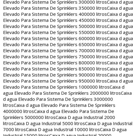
Elevado Para Sistema De Sprinklers 300000 litros
Caixa d agua
Elevado Para Sistema De Sprinklers 350000 litros
Caixa d agua
Elevado Para Sistema De Sprinklers 400000 litros
Caixa d agua
Elevado Para Sistema De Sprinklers 450000 litros
Caixa d agua
Elevado Para Sistema De Sprinklers 500000 litros
Caixa d agua
Elevado Para Sistema De Sprinklers 550000 litros
Caixa d agua
Elevado Para Sistema De Sprinklers 600000 litros
Caixa d agua
Elevado Para Sistema De Sprinklers 650000 litros
Caixa d agua
Elevado Para Sistema De Sprinklers 700000 litros
Caixa d agua
Elevado Para Sistema De Sprinklers 750000 litros
Caixa d agua
Elevado Para Sistema De Sprinklers 800000 litros
Caixa d agua
Elevado Para Sistema De Sprinklers 850000 litros
Caixa d agua
Elevado Para Sistema De Sprinklers 900000 litros
Caixa d agua
Elevado Para Sistema De Sprinklers 950000 litros
Caixa d agua
Elevado Para Sistema De Sprinklers 1000000 litros
Caixa d
agua Elevado Para Sistema De Sprinklers 2000000 litros
Caixa
d agua Elevado Para Sistema De Sprinklers 3000000
litros
Caixa d agua Elevado Para Sistema De Sprinklers
4000000 litros
Caixa d agua Elevado Para Sistema De
Sprinklers 5000000 litros
Caixa D agua Industrial 2000
litros
Caixa D agua Industrial 5000 litros
Caixa D agua Industrial
7000 litros
Caixa D agua Industrial 10000 litros
Caixa D agua
Industrial 15000 litros
Caixa D agua Industrial 20000