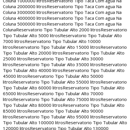
Coluna 1000000 litros
Reservatorio Tipo Taca Com agua Na
Coluna 2000000 litros
Reservatorio Tipo Taca Com agua Na
Coluna 3000000 litros
Reservatorio Tipo Taca Com agua Na
Coluna 4000000 litros
Reservatorio Tipo Taca Com agua Na
Coluna 5000000 litros
Reservatorio Tipo Taca Com agua Na
Coluna
Reservatorio Tipo Tubular Alto 2000 litros
Reservatorio
Tipo Tubular Alto 5000 litros
Reservatorio Tipo Tubular Alto
7000 litros
Reservatorio Tipo Tubular Alto 10000
litros
Reservatorio Tipo Tubular Alto 15000 litros
Reservatorio
Tipo Tubular Alto 20000 litros
Reservatorio Tipo Tubular Alto
25000 litros
Reservatorio Tipo Tubular Alto 30000
litros
Reservatorio Tipo Tubular Alto 35000 litros
Reservatorio
Tipo Tubular Alto 40000 litros
Reservatorio Tipo Tubular Alto
45000 litros
Reservatorio Tipo Tubular Alto 50000
litros
Reservatorio Tipo Tubular Alto 55000 litros
Reservatorio
Tipo Tubular Alto 60000 litros
Reservatorio Tipo Tubular Alto
65000 litros
Reservatorio Tipo Tubular Alto 70000
litros
Reservatorio Tipo Tubular Alto 75000 litros
Reservatorio
Tipo Tubular Alto 80000 litros
Reservatorio Tipo Tubular Alto
85000 litros
Reservatorio Tipo Tubular Alto 90000
litros
Reservatorio Tipo Tubular Alto 95000 litros
Reservatorio
Tipo Tubular Alto 100000 litros
Reservatorio Tipo Tubular Alto
120000 litros
Reservatorio Tipo Tubular Alto 130000