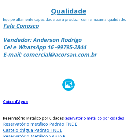
Qualidade
Equipe altamente capacidada para produzir com a máxima qualidade.
Fale Conosco
Vendedor: Anderson Rodrigo
Cel e WhatsApp 16 -99795-2844
E-mail: comercial@acorsan.com.br
Caixa d'água
Reservatório Metálico por Cidades
Reservatório metálico por cidades
Reservatório metálico Padrão FNDE
Castelo d’água Padrão FNDE
Reservatório Metálico SABESP