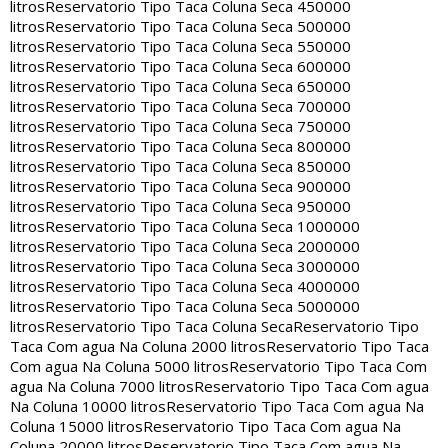
litros
Reservatorio Tipo Taca Coluna Seca 450000
litros
Reservatorio Tipo Taca Coluna Seca 500000
litros
Reservatorio Tipo Taca Coluna Seca 550000
litros
Reservatorio Tipo Taca Coluna Seca 600000
litros
Reservatorio Tipo Taca Coluna Seca 650000
litros
Reservatorio Tipo Taca Coluna Seca 700000
litros
Reservatorio Tipo Taca Coluna Seca 750000
litros
Reservatorio Tipo Taca Coluna Seca 800000
litros
Reservatorio Tipo Taca Coluna Seca 850000
litros
Reservatorio Tipo Taca Coluna Seca 900000
litros
Reservatorio Tipo Taca Coluna Seca 950000
litros
Reservatorio Tipo Taca Coluna Seca 1000000
litros
Reservatorio Tipo Taca Coluna Seca 2000000
litros
Reservatorio Tipo Taca Coluna Seca 3000000
litros
Reservatorio Tipo Taca Coluna Seca 4000000
litros
Reservatorio Tipo Taca Coluna Seca 5000000
litros
Reservatorio Tipo Taca Coluna Seca
Reservatorio Tipo
Taca Com agua Na Coluna 2000 litros
Reservatorio Tipo Taca
Com agua Na Coluna 5000 litros
Reservatorio Tipo Taca Com
agua Na Coluna 7000 litros
Reservatorio Tipo Taca Com agua
Na Coluna 10000 litros
Reservatorio Tipo Taca Com agua Na
Coluna 15000 litros
Reservatorio Tipo Taca Com agua Na
Coluna 20000 litros
Reservatorio Tipo Taca Com agua Na