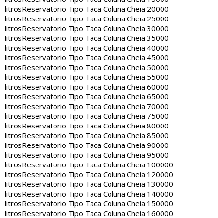
litros
Reservatorio Tipo Taca Coluna Cheia 20000
litros
Reservatorio Tipo Taca Coluna Cheia 25000
litros
Reservatorio Tipo Taca Coluna Cheia 30000
litros
Reservatorio Tipo Taca Coluna Cheia 35000
litros
Reservatorio Tipo Taca Coluna Cheia 40000
litros
Reservatorio Tipo Taca Coluna Cheia 45000
litros
Reservatorio Tipo Taca Coluna Cheia 50000
litros
Reservatorio Tipo Taca Coluna Cheia 55000
litros
Reservatorio Tipo Taca Coluna Cheia 60000
litros
Reservatorio Tipo Taca Coluna Cheia 65000
litros
Reservatorio Tipo Taca Coluna Cheia 70000
litros
Reservatorio Tipo Taca Coluna Cheia 75000
litros
Reservatorio Tipo Taca Coluna Cheia 80000
litros
Reservatorio Tipo Taca Coluna Cheia 85000
litros
Reservatorio Tipo Taca Coluna Cheia 90000
litros
Reservatorio Tipo Taca Coluna Cheia 95000
litros
Reservatorio Tipo Taca Coluna Cheia 100000
litros
Reservatorio Tipo Taca Coluna Cheia 120000
litros
Reservatorio Tipo Taca Coluna Cheia 130000
litros
Reservatorio Tipo Taca Coluna Cheia 140000
litros
Reservatorio Tipo Taca Coluna Cheia 150000
litros
Reservatorio Tipo Taca Coluna Cheia 160000