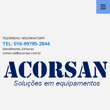
TELEVENDAS / MSG/WHATSAPP
TEL: 016-99795-2844
Atendimento 24 horas
comercial@acorsan.com.br