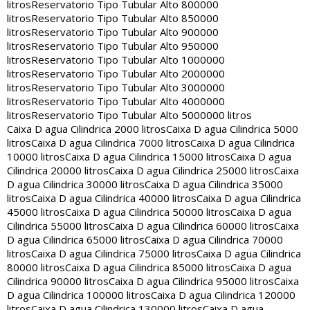
litros
Reservatorio Tipo Tubular Alto 800000
litros
Reservatorio Tipo Tubular Alto 850000
litros
Reservatorio Tipo Tubular Alto 900000
litros
Reservatorio Tipo Tubular Alto 950000
litros
Reservatorio Tipo Tubular Alto 1000000
litros
Reservatorio Tipo Tubular Alto 2000000
litros
Reservatorio Tipo Tubular Alto 3000000
litros
Reservatorio Tipo Tubular Alto 4000000
litros
Reservatorio Tipo Tubular Alto 5000000 litros
Caixa D agua Cilindrica 2000 litros
Caixa D agua Cilindrica 5000
litros
Caixa D agua Cilindrica 7000 litros
Caixa D agua Cilindrica
10000 litros
Caixa D agua Cilindrica 15000 litros
Caixa D agua
Cilindrica 20000 litros
Caixa D agua Cilindrica 25000 litros
Caixa
D agua Cilindrica 30000 litros
Caixa D agua Cilindrica 35000
litros
Caixa D agua Cilindrica 40000 litros
Caixa D agua Cilindrica
45000 litros
Caixa D agua Cilindrica 50000 litros
Caixa D agua
Cilindrica 55000 litros
Caixa D agua Cilindrica 60000 litros
Caixa
D agua Cilindrica 65000 litros
Caixa D agua Cilindrica 70000
litros
Caixa D agua Cilindrica 75000 litros
Caixa D agua Cilindrica
80000 litros
Caixa D agua Cilindrica 85000 litros
Caixa D agua
Cilindrica 90000 litros
Caixa D agua Cilindrica 95000 litros
Caixa
D agua Cilindrica 100000 litros
Caixa D agua Cilindrica 120000
litros
Caixa D agua Cilindrica 130000 litros
Caixa D agua