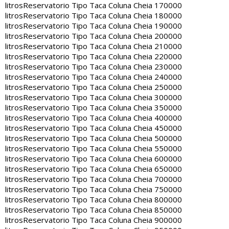
litros
Reservatorio Tipo Taca Coluna Cheia 170000
litros
Reservatorio Tipo Taca Coluna Cheia 180000
litros
Reservatorio Tipo Taca Coluna Cheia 190000
litros
Reservatorio Tipo Taca Coluna Cheia 200000
litros
Reservatorio Tipo Taca Coluna Cheia 210000
litros
Reservatorio Tipo Taca Coluna Cheia 220000
litros
Reservatorio Tipo Taca Coluna Cheia 230000
litros
Reservatorio Tipo Taca Coluna Cheia 240000
litros
Reservatorio Tipo Taca Coluna Cheia 250000
litros
Reservatorio Tipo Taca Coluna Cheia 300000
litros
Reservatorio Tipo Taca Coluna Cheia 350000
litros
Reservatorio Tipo Taca Coluna Cheia 400000
litros
Reservatorio Tipo Taca Coluna Cheia 450000
litros
Reservatorio Tipo Taca Coluna Cheia 500000
litros
Reservatorio Tipo Taca Coluna Cheia 550000
litros
Reservatorio Tipo Taca Coluna Cheia 600000
litros
Reservatorio Tipo Taca Coluna Cheia 650000
litros
Reservatorio Tipo Taca Coluna Cheia 700000
litros
Reservatorio Tipo Taca Coluna Cheia 750000
litros
Reservatorio Tipo Taca Coluna Cheia 800000
litros
Reservatorio Tipo Taca Coluna Cheia 850000
litros
Reservatorio Tipo Taca Coluna Cheia 900000