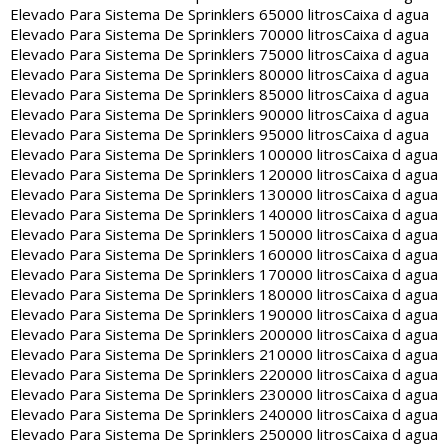
Elevado Para Sistema De Sprinklers 65000 litros
Caixa d agua
Elevado Para Sistema De Sprinklers 70000 litros
Caixa d agua
Elevado Para Sistema De Sprinklers 75000 litros
Caixa d agua
Elevado Para Sistema De Sprinklers 80000 litros
Caixa d agua
Elevado Para Sistema De Sprinklers 85000 litros
Caixa d agua
Elevado Para Sistema De Sprinklers 90000 litros
Caixa d agua
Elevado Para Sistema De Sprinklers 95000 litros
Caixa d agua
Elevado Para Sistema De Sprinklers 100000 litros
Caixa d agua
Elevado Para Sistema De Sprinklers 120000 litros
Caixa d agua
Elevado Para Sistema De Sprinklers 130000 litros
Caixa d agua
Elevado Para Sistema De Sprinklers 140000 litros
Caixa d agua
Elevado Para Sistema De Sprinklers 150000 litros
Caixa d agua
Elevado Para Sistema De Sprinklers 160000 litros
Caixa d agua
Elevado Para Sistema De Sprinklers 170000 litros
Caixa d agua
Elevado Para Sistema De Sprinklers 180000 litros
Caixa d agua
Elevado Para Sistema De Sprinklers 190000 litros
Caixa d agua
Elevado Para Sistema De Sprinklers 200000 litros
Caixa d agua
Elevado Para Sistema De Sprinklers 210000 litros
Caixa d agua
Elevado Para Sistema De Sprinklers 220000 litros
Caixa d agua
Elevado Para Sistema De Sprinklers 230000 litros
Caixa d agua
Elevado Para Sistema De Sprinklers 240000 litros
Caixa d agua
Elevado Para Sistema De Sprinklers 250000 litros
Caixa d agua