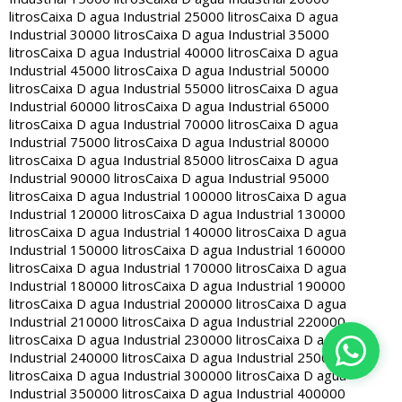
litros
Caixa D agua Industrial 25000 litros
Caixa D agua
Industrial 30000 litros
Caixa D agua Industrial 35000
litros
Caixa D agua Industrial 40000 litros
Caixa D agua
Industrial 45000 litros
Caixa D agua Industrial 50000
litros
Caixa D agua Industrial 55000 litros
Caixa D agua
Industrial 60000 litros
Caixa D agua Industrial 65000
litros
Caixa D agua Industrial 70000 litros
Caixa D agua
Industrial 75000 litros
Caixa D agua Industrial 80000
litros
Caixa D agua Industrial 85000 litros
Caixa D agua
Industrial 90000 litros
Caixa D agua Industrial 95000
litros
Caixa D agua Industrial 100000 litros
Caixa D agua
Industrial 120000 litros
Caixa D agua Industrial 130000
litros
Caixa D agua Industrial 140000 litros
Caixa D agua
Industrial 150000 litros
Caixa D agua Industrial 160000
litros
Caixa D agua Industrial 170000 litros
Caixa D agua
Industrial 180000 litros
Caixa D agua Industrial 190000
litros
Caixa D agua Industrial 200000 litros
Caixa D agua
Industrial 210000 litros
Caixa D agua Industrial 220000
litros
Caixa D agua Industrial 230000 litros
Caixa D agua
Industrial 240000 litros
Caixa D agua Industrial 250000
litros
Caixa D agua Industrial 300000 litros
Caixa D agua
Industrial 350000 litros
Caixa D agua Industrial 400000