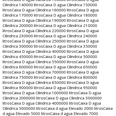
Cilindrica 140000 litros
Caixa D agua Cilindrica 150000
litros
Caixa D agua Cilindrica 160000 litros
Caixa D agua
Cilindrica 170000 litros
Caixa D agua Cilindrica 180000
litros
Caixa D agua Cilindrica 190000 litros
Caixa D agua
Cilindrica 200000 litros
Caixa D agua Cilindrica 210000
litros
Caixa D agua Cilindrica 220000 litros
Caixa D agua
Cilindrica 230000 litros
Caixa D agua Cilindrica 240000
litros
Caixa D agua Cilindrica 250000 litros
Caixa D agua
Cilindrica 300000 litros
Caixa D agua Cilindrica 350000
litros
Caixa D agua Cilindrica 400000 litros
Caixa D agua
Cilindrica 450000 litros
Caixa D agua Cilindrica 500000
litros
Caixa D agua Cilindrica 550000 litros
Caixa D agua
Cilindrica 600000 litros
Caixa D agua Cilindrica 650000
litros
Caixa D agua Cilindrica 700000 litros
Caixa D agua
Cilindrica 750000 litros
Caixa D agua Cilindrica 800000
litros
Caixa D agua Cilindrica 850000 litros
Caixa D agua
Cilindrica 900000 litros
Caixa D agua Cilindrica 950000
litros
Caixa D agua Cilindrica 1000000 litros
Caixa D agua
Cilindrica 2000000 litros
Caixa D agua Cilindrica 3000000
litros
Caixa D agua Cilindrica 4000000 litros
Caixa D agua
Cilindrica 5000000 litros
Caixa d agua Elevado 2000 litros
Caixa
d agua Elevado 5000 litros
Caixa d agua Elevado 7000