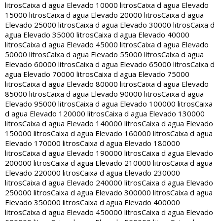
litros
Caixa d agua Elevado 10000 litros
Caixa d agua Elevado
15000 litros
Caixa d agua Elevado 20000 litros
Caixa d agua
Elevado 25000 litros
Caixa d agua Elevado 30000 litros
Caixa d
agua Elevado 35000 litros
Caixa d agua Elevado 40000
litros
Caixa d agua Elevado 45000 litros
Caixa d agua Elevado
50000 litros
Caixa d agua Elevado 55000 litros
Caixa d agua
Elevado 60000 litros
Caixa d agua Elevado 65000 litros
Caixa d
agua Elevado 70000 litros
Caixa d agua Elevado 75000
litros
Caixa d agua Elevado 80000 litros
Caixa d agua Elevado
85000 litros
Caixa d agua Elevado 90000 litros
Caixa d agua
Elevado 95000 litros
Caixa d agua Elevado 100000 litros
Caixa
d agua Elevado 120000 litros
Caixa d agua Elevado 130000
litros
Caixa d agua Elevado 140000 litros
Caixa d agua Elevado
150000 litros
Caixa d agua Elevado 160000 litros
Caixa d agua
Elevado 170000 litros
Caixa d agua Elevado 180000
litros
Caixa d agua Elevado 190000 litros
Caixa d agua Elevado
200000 litros
Caixa d agua Elevado 210000 litros
Caixa d agua
Elevado 220000 litros
Caixa d agua Elevado 230000
litros
Caixa d agua Elevado 240000 litros
Caixa d agua Elevado
250000 litros
Caixa d agua Elevado 300000 litros
Caixa d agua
Elevado 350000 litros
Caixa d agua Elevado 400000
litros
Caixa d agua Elevado 450000 litros
Caixa d agua Elevado