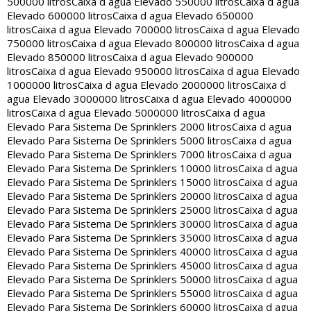
500000 litros
Caixa d agua Elevado 550000 litros
Caixa d agua
Elevado 600000 litros
Caixa d agua Elevado 650000
litros
Caixa d agua Elevado 700000 litros
Caixa d agua Elevado
750000 litros
Caixa d agua Elevado 800000 litros
Caixa d agua
Elevado 850000 litros
Caixa d agua Elevado 900000
litros
Caixa d agua Elevado 950000 litros
Caixa d agua Elevado
1000000 litros
Caixa d agua Elevado 2000000 litros
Caixa d
agua Elevado 3000000 litros
Caixa d agua Elevado 4000000
litros
Caixa d agua Elevado 5000000 litros
Caixa d agua
Elevado Para Sistema De Sprinklers 2000 litros
Caixa d agua
Elevado Para Sistema De Sprinklers 5000 litros
Caixa d agua
Elevado Para Sistema De Sprinklers 7000 litros
Caixa d agua
Elevado Para Sistema De Sprinklers 10000 litros
Caixa d agua
Elevado Para Sistema De Sprinklers 15000 litros
Caixa d agua
Elevado Para Sistema De Sprinklers 20000 litros
Caixa d agua
Elevado Para Sistema De Sprinklers 25000 litros
Caixa d agua
Elevado Para Sistema De Sprinklers 30000 litros
Caixa d agua
Elevado Para Sistema De Sprinklers 35000 litros
Caixa d agua
Elevado Para Sistema De Sprinklers 40000 litros
Caixa d agua
Elevado Para Sistema De Sprinklers 45000 litros
Caixa d agua
Elevado Para Sistema De Sprinklers 50000 litros
Caixa d agua
Elevado Para Sistema De Sprinklers 55000 litros
Caixa d agua
Elevado Para Sistema De Sprinklers 60000 litros
Caixa d agua