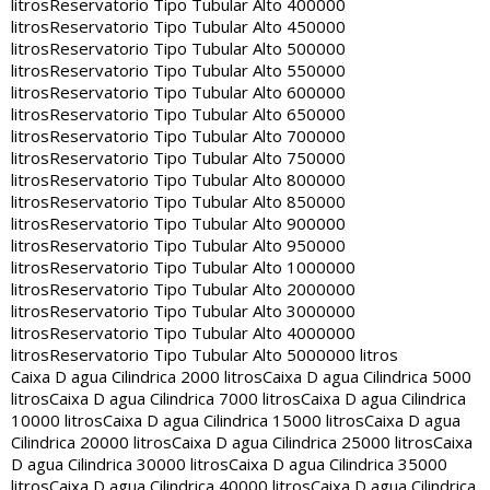
litros
Reservatorio Tipo Tubular Alto 400000
litros
Reservatorio Tipo Tubular Alto 450000
litros
Reservatorio Tipo Tubular Alto 500000
litros
Reservatorio Tipo Tubular Alto 550000
litros
Reservatorio Tipo Tubular Alto 600000
litros
Reservatorio Tipo Tubular Alto 650000
litros
Reservatorio Tipo Tubular Alto 700000
litros
Reservatorio Tipo Tubular Alto 750000
litros
Reservatorio Tipo Tubular Alto 800000
litros
Reservatorio Tipo Tubular Alto 850000
litros
Reservatorio Tipo Tubular Alto 900000
litros
Reservatorio Tipo Tubular Alto 950000
litros
Reservatorio Tipo Tubular Alto 1000000
litros
Reservatorio Tipo Tubular Alto 2000000
litros
Reservatorio Tipo Tubular Alto 3000000
litros
Reservatorio Tipo Tubular Alto 4000000
litros
Reservatorio Tipo Tubular Alto 5000000 litros
Caixa D agua Cilindrica 2000 litros
Caixa D agua Cilindrica 5000
litros
Caixa D agua Cilindrica 7000 litros
Caixa D agua Cilindrica
10000 litros
Caixa D agua Cilindrica 15000 litros
Caixa D agua
Cilindrica 20000 litros
Caixa D agua Cilindrica 25000 litros
Caixa
D agua Cilindrica 30000 litros
Caixa D agua Cilindrica 35000
litros
Caixa D agua Cilindrica 40000 litros
Caixa D agua Cilindrica