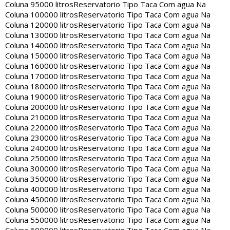
Coluna 95000 litros
Reservatorio Tipo Taca Com agua Na
Coluna 100000 litros
Reservatorio Tipo Taca Com agua Na
Coluna 120000 litros
Reservatorio Tipo Taca Com agua Na
Coluna 130000 litros
Reservatorio Tipo Taca Com agua Na
Coluna 140000 litros
Reservatorio Tipo Taca Com agua Na
Coluna 150000 litros
Reservatorio Tipo Taca Com agua Na
Coluna 160000 litros
Reservatorio Tipo Taca Com agua Na
Coluna 170000 litros
Reservatorio Tipo Taca Com agua Na
Coluna 180000 litros
Reservatorio Tipo Taca Com agua Na
Coluna 190000 litros
Reservatorio Tipo Taca Com agua Na
Coluna 200000 litros
Reservatorio Tipo Taca Com agua Na
Coluna 210000 litros
Reservatorio Tipo Taca Com agua Na
Coluna 220000 litros
Reservatorio Tipo Taca Com agua Na
Coluna 230000 litros
Reservatorio Tipo Taca Com agua Na
Coluna 240000 litros
Reservatorio Tipo Taca Com agua Na
Coluna 250000 litros
Reservatorio Tipo Taca Com agua Na
Coluna 300000 litros
Reservatorio Tipo Taca Com agua Na
Coluna 350000 litros
Reservatorio Tipo Taca Com agua Na
Coluna 400000 litros
Reservatorio Tipo Taca Com agua Na
Coluna 450000 litros
Reservatorio Tipo Taca Com agua Na
Coluna 500000 litros
Reservatorio Tipo Taca Com agua Na
Coluna 550000 litros
Reservatorio Tipo Taca Com agua Na