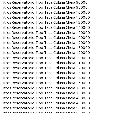
litros
Reservatorio Tipo Taca Coluna Cheia 90000
litros
Reservatorio Tipo Taca Coluna Cheia 95000
litros
Reservatorio Tipo Taca Coluna Cheia 100000
litros
Reservatorio Tipo Taca Coluna Cheia 120000
litros
Reservatorio Tipo Taca Coluna Cheia 130000
litros
Reservatorio Tipo Taca Coluna Cheia 140000
litros
Reservatorio Tipo Taca Coluna Cheia 150000
litros
Reservatorio Tipo Taca Coluna Cheia 160000
litros
Reservatorio Tipo Taca Coluna Cheia 170000
litros
Reservatorio Tipo Taca Coluna Cheia 180000
litros
Reservatorio Tipo Taca Coluna Cheia 190000
litros
Reservatorio Tipo Taca Coluna Cheia 200000
litros
Reservatorio Tipo Taca Coluna Cheia 210000
litros
Reservatorio Tipo Taca Coluna Cheia 220000
litros
Reservatorio Tipo Taca Coluna Cheia 230000
litros
Reservatorio Tipo Taca Coluna Cheia 240000
litros
Reservatorio Tipo Taca Coluna Cheia 250000
litros
Reservatorio Tipo Taca Coluna Cheia 300000
litros
Reservatorio Tipo Taca Coluna Cheia 350000
litros
Reservatorio Tipo Taca Coluna Cheia 400000
litros
Reservatorio Tipo Taca Coluna Cheia 450000
litros
Reservatorio Tipo Taca Coluna Cheia 500000