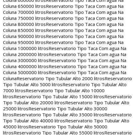
Coluna 600000 litros
Reservatorio Tipo Taca Com agua Na
Coluna 650000 litros
Reservatorio Tipo Taca Com agua Na
Coluna 700000 litros
Reservatorio Tipo Taca Com agua Na
Coluna 750000 litros
Reservatorio Tipo Taca Com agua Na
Coluna 800000 litros
Reservatorio Tipo Taca Com agua Na
Coluna 850000 litros
Reservatorio Tipo Taca Com agua Na
Coluna 900000 litros
Reservatorio Tipo Taca Com agua Na
Coluna 950000 litros
Reservatorio Tipo Taca Com agua Na
Coluna 1000000 litros
Reservatorio Tipo Taca Com agua Na
Coluna 2000000 litros
Reservatorio Tipo Taca Com agua Na
Coluna 3000000 litros
Reservatorio Tipo Taca Com agua Na
Coluna 4000000 litros
Reservatorio Tipo Taca Com agua Na
Coluna 5000000 litros
Reservatorio Tipo Taca Com agua Na
Coluna
Reservatorio Tipo Tubular Alto 2000 litros
Reservatorio
Tipo Tubular Alto 5000 litros
Reservatorio Tipo Tubular Alto
7000 litros
Reservatorio Tipo Tubular Alto 10000
litros
Reservatorio Tipo Tubular Alto 15000 litros
Reservatorio
Tipo Tubular Alto 20000 litros
Reservatorio Tipo Tubular Alto
25000 litros
Reservatorio Tipo Tubular Alto 30000
litros
Reservatorio Tipo Tubular Alto 35000 litros
Reservatorio
Tipo Tubular Alto 40000 litros
Reservatorio Tipo Tubular Alto
45000 litros
Reservatorio Tipo Tubular Alto 50000
litros
Reservatorio Tipo Tubular Alto 55000 litros
Reservatorio