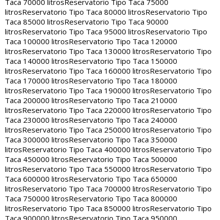
Taca 70000 litros
Reservatorio Tipo Taca 75000
litros
Reservatorio Tipo Taca 80000 litros
Reservatorio Tipo
Taca 85000 litros
Reservatorio Tipo Taca 90000
litros
Reservatorio Tipo Taca 95000 litros
Reservatorio Tipo
Taca 100000 litros
Reservatorio Tipo Taca 120000
litros
Reservatorio Tipo Taca 130000 litros
Reservatorio Tipo
Taca 140000 litros
Reservatorio Tipo Taca 150000
litros
Reservatorio Tipo Taca 160000 litros
Reservatorio Tipo
Taca 170000 litros
Reservatorio Tipo Taca 180000
litros
Reservatorio Tipo Taca 190000 litros
Reservatorio Tipo
Taca 200000 litros
Reservatorio Tipo Taca 210000
litros
Reservatorio Tipo Taca 220000 litros
Reservatorio Tipo
Taca 230000 litros
Reservatorio Tipo Taca 240000
litros
Reservatorio Tipo Taca 250000 litros
Reservatorio Tipo
Taca 300000 litros
Reservatorio Tipo Taca 350000
litros
Reservatorio Tipo Taca 400000 litros
Reservatorio Tipo
Taca 450000 litros
Reservatorio Tipo Taca 500000
litros
Reservatorio Tipo Taca 550000 litros
Reservatorio Tipo
Taca 600000 litros
Reservatorio Tipo Taca 650000
litros
Reservatorio Tipo Taca 700000 litros
Reservatorio Tipo
Taca 750000 litros
Reservatorio Tipo Taca 800000
litros
Reservatorio Tipo Taca 850000 litros
Reservatorio Tipo
Taca 900000 litros
Reservatorio Tipo Taca 950000