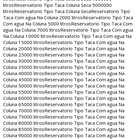
litros
Reservatorio Tipo Taca Coluna Seca 5000000
litros
Reservatorio Tipo Taca Coluna Seca
Reservatorio Tipo
Taca Com agua Na Coluna 2000 litros
Reservatorio Tipo Taca
Com agua Na Coluna 5000 litros
Reservatorio Tipo Taca Com
agua Na Coluna 7000 litros
Reservatorio Tipo Taca Com agua
Na Coluna 10000 litros
Reservatorio Tipo Taca Com agua Na
Coluna 15000 litros
Reservatorio Tipo Taca Com agua Na
Coluna 20000 litros
Reservatorio Tipo Taca Com agua Na
Coluna 25000 litros
Reservatorio Tipo Taca Com agua Na
Coluna 30000 litros
Reservatorio Tipo Taca Com agua Na
Coluna 35000 litros
Reservatorio Tipo Taca Com agua Na
Coluna 40000 litros
Reservatorio Tipo Taca Com agua Na
Coluna 45000 litros
Reservatorio Tipo Taca Com agua Na
Coluna 50000 litros
Reservatorio Tipo Taca Com agua Na
Coluna 55000 litros
Reservatorio Tipo Taca Com agua Na
Coluna 60000 litros
Reservatorio Tipo Taca Com agua Na
Coluna 65000 litros
Reservatorio Tipo Taca Com agua Na
Coluna 70000 litros
Reservatorio Tipo Taca Com agua Na
Coluna 75000 litros
Reservatorio Tipo Taca Com agua Na
Coluna 80000 litros
Reservatorio Tipo Taca Com agua Na
Coluna 85000 litros
Reservatorio Tipo Taca Com agua Na
Coluna 90000 litros
Reservatorio Tipo Taca Com agua Na