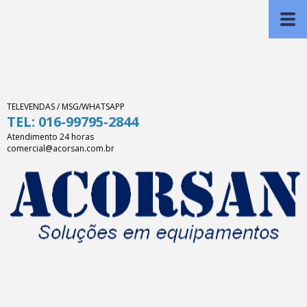
TELEVENDAS / MSG/WHATSAPP
TEL: 016-99795-2844
Atendimento 24 horas
comercial@acorsan.com.br