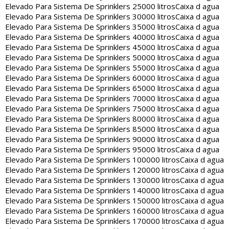
Elevado Para Sistema De Sprinklers 25000 litros
Caixa d agua
Elevado Para Sistema De Sprinklers 30000 litros
Caixa d agua
Elevado Para Sistema De Sprinklers 35000 litros
Caixa d agua
Elevado Para Sistema De Sprinklers 40000 litros
Caixa d agua
Elevado Para Sistema De Sprinklers 45000 litros
Caixa d agua
Elevado Para Sistema De Sprinklers 50000 litros
Caixa d agua
Elevado Para Sistema De Sprinklers 55000 litros
Caixa d agua
Elevado Para Sistema De Sprinklers 60000 litros
Caixa d agua
Elevado Para Sistema De Sprinklers 65000 litros
Caixa d agua
Elevado Para Sistema De Sprinklers 70000 litros
Caixa d agua
Elevado Para Sistema De Sprinklers 75000 litros
Caixa d agua
Elevado Para Sistema De Sprinklers 80000 litros
Caixa d agua
Elevado Para Sistema De Sprinklers 85000 litros
Caixa d agua
Elevado Para Sistema De Sprinklers 90000 litros
Caixa d agua
Elevado Para Sistema De Sprinklers 95000 litros
Caixa d agua
Elevado Para Sistema De Sprinklers 100000 litros
Caixa d agua
Elevado Para Sistema De Sprinklers 120000 litros
Caixa d agua
Elevado Para Sistema De Sprinklers 130000 litros
Caixa d agua
Elevado Para Sistema De Sprinklers 140000 litros
Caixa d agua
Elevado Para Sistema De Sprinklers 150000 litros
Caixa d agua
Elevado Para Sistema De Sprinklers 160000 litros
Caixa d agua
Elevado Para Sistema De Sprinklers 170000 litros
Caixa d agua