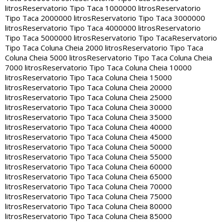
litros
Reservatorio Tipo Taca 1000000 litros
Reservatorio
Tipo Taca 2000000 litros
Reservatorio Tipo Taca 3000000
litros
Reservatorio Tipo Taca 4000000 litros
Reservatorio
Tipo Taca 5000000 litros
Reservatorio Tipo Taca
Reservatorio
Tipo Taca Coluna Cheia 2000 litros
Reservatorio Tipo Taca
Coluna Cheia 5000 litros
Reservatorio Tipo Taca Coluna Cheia
7000 litros
Reservatorio Tipo Taca Coluna Cheia 10000
litros
Reservatorio Tipo Taca Coluna Cheia 15000
litros
Reservatorio Tipo Taca Coluna Cheia 20000
litros
Reservatorio Tipo Taca Coluna Cheia 25000
litros
Reservatorio Tipo Taca Coluna Cheia 30000
litros
Reservatorio Tipo Taca Coluna Cheia 35000
litros
Reservatorio Tipo Taca Coluna Cheia 40000
litros
Reservatorio Tipo Taca Coluna Cheia 45000
litros
Reservatorio Tipo Taca Coluna Cheia 50000
litros
Reservatorio Tipo Taca Coluna Cheia 55000
litros
Reservatorio Tipo Taca Coluna Cheia 60000
litros
Reservatorio Tipo Taca Coluna Cheia 65000
litros
Reservatorio Tipo Taca Coluna Cheia 70000
litros
Reservatorio Tipo Taca Coluna Cheia 75000
litros
Reservatorio Tipo Taca Coluna Cheia 80000
litros
Reservatorio Tipo Taca Coluna Cheia 85000