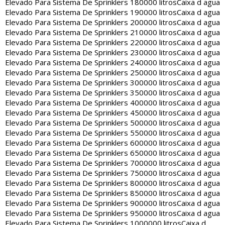
Elevado Para Sistema De Sprinklers 180000 litros
Caixa d agua
Elevado Para Sistema De Sprinklers 190000 litros
Caixa d agua
Elevado Para Sistema De Sprinklers 200000 litros
Caixa d agua
Elevado Para Sistema De Sprinklers 210000 litros
Caixa d agua
Elevado Para Sistema De Sprinklers 220000 litros
Caixa d agua
Elevado Para Sistema De Sprinklers 230000 litros
Caixa d agua
Elevado Para Sistema De Sprinklers 240000 litros
Caixa d agua
Elevado Para Sistema De Sprinklers 250000 litros
Caixa d agua
Elevado Para Sistema De Sprinklers 300000 litros
Caixa d agua
Elevado Para Sistema De Sprinklers 350000 litros
Caixa d agua
Elevado Para Sistema De Sprinklers 400000 litros
Caixa d agua
Elevado Para Sistema De Sprinklers 450000 litros
Caixa d agua
Elevado Para Sistema De Sprinklers 500000 litros
Caixa d agua
Elevado Para Sistema De Sprinklers 550000 litros
Caixa d agua
Elevado Para Sistema De Sprinklers 600000 litros
Caixa d agua
Elevado Para Sistema De Sprinklers 650000 litros
Caixa d agua
Elevado Para Sistema De Sprinklers 700000 litros
Caixa d agua
Elevado Para Sistema De Sprinklers 750000 litros
Caixa d agua
Elevado Para Sistema De Sprinklers 800000 litros
Caixa d agua
Elevado Para Sistema De Sprinklers 850000 litros
Caixa d agua
Elevado Para Sistema De Sprinklers 900000 litros
Caixa d agua
Elevado Para Sistema De Sprinklers 950000 litros
Caixa d agua
Elevado Para Sistema De Sprinklers 1000000 litros
Caixa d