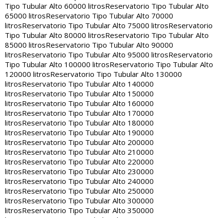
Tipo Tubular Alto 60000 litros
Reservatorio Tipo Tubular Alto
65000 litros
Reservatorio Tipo Tubular Alto 70000
litros
Reservatorio Tipo Tubular Alto 75000 litros
Reservatorio
Tipo Tubular Alto 80000 litros
Reservatorio Tipo Tubular Alto
85000 litros
Reservatorio Tipo Tubular Alto 90000
litros
Reservatorio Tipo Tubular Alto 95000 litros
Reservatorio
Tipo Tubular Alto 100000 litros
Reservatorio Tipo Tubular Alto
120000 litros
Reservatorio Tipo Tubular Alto 130000
litros
Reservatorio Tipo Tubular Alto 140000
litros
Reservatorio Tipo Tubular Alto 150000
litros
Reservatorio Tipo Tubular Alto 160000
litros
Reservatorio Tipo Tubular Alto 170000
litros
Reservatorio Tipo Tubular Alto 180000
litros
Reservatorio Tipo Tubular Alto 190000
litros
Reservatorio Tipo Tubular Alto 200000
litros
Reservatorio Tipo Tubular Alto 210000
litros
Reservatorio Tipo Tubular Alto 220000
litros
Reservatorio Tipo Tubular Alto 230000
litros
Reservatorio Tipo Tubular Alto 240000
litros
Reservatorio Tipo Tubular Alto 250000
litros
Reservatorio Tipo Tubular Alto 300000
litros
Reservatorio Tipo Tubular Alto 350000