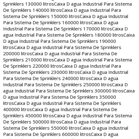
Sprinklers 130000 litros
Caixa D agua Industrial Para Sistema
De Sprinklers 140000 litros
Caixa D agua Industrial Para
Sistema De Sprinklers 150000 litros
Caixa D agua Industrial
Para Sistema De Sprinklers 160000 litros
Caixa D agua
Industrial Para Sistema De Sprinklers 170000 litros
Caixa D
agua Industrial Para Sistema De Sprinklers 180000 litros
Caixa
D agua Industrial Para Sistema De Sprinklers 190000
litros
Caixa D agua Industrial Para Sistema De Sprinklers
200000 litros
Caixa D agua Industrial Para Sistema De
Sprinklers 210000 litros
Caixa D agua Industrial Para Sistema
De Sprinklers 220000 litros
Caixa D agua Industrial Para
Sistema De Sprinklers 230000 litros
Caixa D agua Industrial
Para Sistema De Sprinklers 240000 litros
Caixa D agua
Industrial Para Sistema De Sprinklers 250000 litros
Caixa D
agua Industrial Para Sistema De Sprinklers 300000 litros
Caixa
D agua Industrial Para Sistema De Sprinklers 350000
litros
Caixa D agua Industrial Para Sistema De Sprinklers
400000 litros
Caixa D agua Industrial Para Sistema De
Sprinklers 450000 litros
Caixa D agua Industrial Para Sistema
De Sprinklers 500000 litros
Caixa D agua Industrial Para
Sistema De Sprinklers 550000 litros
Caixa D agua Industrial
Para Sistema De Sprinklers 600000 litros
Caixa D agua