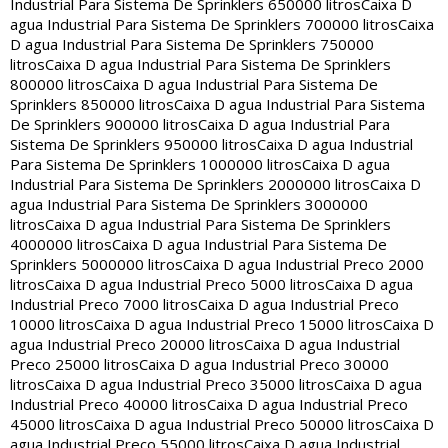
Industrial Para Sistema De Sprinklers 650000 litros
Caixa D
agua Industrial Para Sistema De Sprinklers 700000 litros
Caixa
D agua Industrial Para Sistema De Sprinklers 750000
litros
Caixa D agua Industrial Para Sistema De Sprinklers
800000 litros
Caixa D agua Industrial Para Sistema De
Sprinklers 850000 litros
Caixa D agua Industrial Para Sistema
De Sprinklers 900000 litros
Caixa D agua Industrial Para
Sistema De Sprinklers 950000 litros
Caixa D agua Industrial
Para Sistema De Sprinklers 1000000 litros
Caixa D agua
Industrial Para Sistema De Sprinklers 2000000 litros
Caixa D
agua Industrial Para Sistema De Sprinklers 3000000
litros
Caixa D agua Industrial Para Sistema De Sprinklers
4000000 litros
Caixa D agua Industrial Para Sistema De
Sprinklers 5000000 litros
Caixa D agua Industrial Preco 2000
litros
Caixa D agua Industrial Preco 5000 litros
Caixa D agua
Industrial Preco 7000 litros
Caixa D agua Industrial Preco
10000 litros
Caixa D agua Industrial Preco 15000 litros
Caixa D
agua Industrial Preco 20000 litros
Caixa D agua Industrial
Preco 25000 litros
Caixa D agua Industrial Preco 30000
litros
Caixa D agua Industrial Preco 35000 litros
Caixa D agua
Industrial Preco 40000 litros
Caixa D agua Industrial Preco
45000 litros
Caixa D agua Industrial Preco 50000 litros
Caixa D
agua Industrial Preco 55000 litros
Caixa D agua Industrial