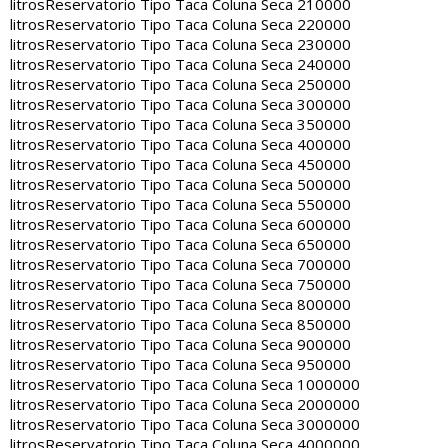
litros
Reservatorio Tipo Taca Coluna Seca 210000
litros
Reservatorio Tipo Taca Coluna Seca 220000
litros
Reservatorio Tipo Taca Coluna Seca 230000
litros
Reservatorio Tipo Taca Coluna Seca 240000
litros
Reservatorio Tipo Taca Coluna Seca 250000
litros
Reservatorio Tipo Taca Coluna Seca 300000
litros
Reservatorio Tipo Taca Coluna Seca 350000
litros
Reservatorio Tipo Taca Coluna Seca 400000
litros
Reservatorio Tipo Taca Coluna Seca 450000
litros
Reservatorio Tipo Taca Coluna Seca 500000
litros
Reservatorio Tipo Taca Coluna Seca 550000
litros
Reservatorio Tipo Taca Coluna Seca 600000
litros
Reservatorio Tipo Taca Coluna Seca 650000
litros
Reservatorio Tipo Taca Coluna Seca 700000
litros
Reservatorio Tipo Taca Coluna Seca 750000
litros
Reservatorio Tipo Taca Coluna Seca 800000
litros
Reservatorio Tipo Taca Coluna Seca 850000
litros
Reservatorio Tipo Taca Coluna Seca 900000
litros
Reservatorio Tipo Taca Coluna Seca 950000
litros
Reservatorio Tipo Taca Coluna Seca 1000000
litros
Reservatorio Tipo Taca Coluna Seca 2000000
litros
Reservatorio Tipo Taca Coluna Seca 3000000
litros
Reservatorio Tipo Taca Coluna Seca 4000000