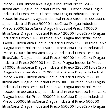
Preco 60000 litros
Caixa D agua Industrial Preco 65000
litros
Caixa D agua Industrial Preco 70000 litros
Caixa D agua
Industrial Preco 75000 litros
Caixa D agua Industrial Preco
80000 litros
Caixa D agua Industrial Preco 85000 litros
Caixa D
agua Industrial Preco 90000 litros
Caixa D agua Industrial
Preco 95000 litros
Caixa D agua Industrial Preco 100000
litros
Caixa D agua Industrial Preco 120000 litros
Caixa D agua
Industrial Preco 130000 litros
Caixa D agua Industrial Preco
140000 litros
Caixa D agua Industrial Preco 150000 litros
Caixa
D agua Industrial Preco 160000 litros
Caixa D agua Industrial
Preco 170000 litros
Caixa D agua Industrial Preco 180000
litros
Caixa D agua Industrial Preco 190000 litros
Caixa D agua
Industrial Preco 200000 litros
Caixa D agua Industrial Preco
210000 litros
Caixa D agua Industrial Preco 220000 litros
Caixa
D agua Industrial Preco 230000 litros
Caixa D agua Industrial
Preco 240000 litros
Caixa D agua Industrial Preco 250000
litros
Caixa D agua Industrial Preco 300000 litros
Caixa D agua
Industrial Preco 350000 litros
Caixa D agua Industrial Preco
400000 litros
Caixa D agua Industrial Preco 450000 litros
Caixa
D agua Industrial Preco 500000 litros
Caixa D agua Industrial
Preco 550000 litros
Caixa D agua Industrial Preco 600000
litros
Caixa D agua Industrial Preco 650000 litros
Caixa D agua