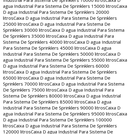
Industrial Para Sistema De Sprinklers 10000 litros
Caixa D
agua Industrial Para Sistema De Sprinklers 15000 litros
Caixa
D agua Industrial Para Sistema De Sprinklers 20000
litros
Caixa D agua Industrial Para Sistema De Sprinklers
25000 litros
Caixa D agua Industrial Para Sistema De
Sprinklers 30000 litros
Caixa D agua Industrial Para Sistema
De Sprinklers 35000 litros
Caixa D agua Industrial Para
Sistema De Sprinklers 40000 litros
Caixa D agua Industrial
Para Sistema De Sprinklers 45000 litros
Caixa D agua
Industrial Para Sistema De Sprinklers 50000 litros
Caixa D
agua Industrial Para Sistema De Sprinklers 55000 litros
Caixa
D agua Industrial Para Sistema De Sprinklers 60000
litros
Caixa D agua Industrial Para Sistema De Sprinklers
65000 litros
Caixa D agua Industrial Para Sistema De
Sprinklers 70000 litros
Caixa D agua Industrial Para Sistema
De Sprinklers 75000 litros
Caixa D agua Industrial Para
Sistema De Sprinklers 80000 litros
Caixa D agua Industrial
Para Sistema De Sprinklers 85000 litros
Caixa D agua
Industrial Para Sistema De Sprinklers 90000 litros
Caixa D
agua Industrial Para Sistema De Sprinklers 95000 litros
Caixa
D agua Industrial Para Sistema De Sprinklers 100000
litros
Caixa D agua Industrial Para Sistema De Sprinklers
120000 litros
Caixa D agua Industrial Para Sistema De