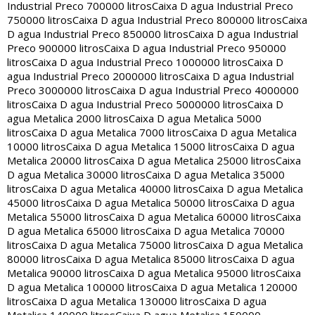
Industrial Preco 700000 litros
Caixa D agua Industrial Preco
750000 litros
Caixa D agua Industrial Preco 800000 litros
Caixa
D agua Industrial Preco 850000 litros
Caixa D agua Industrial
Preco 900000 litros
Caixa D agua Industrial Preco 950000
litros
Caixa D agua Industrial Preco 1000000 litros
Caixa D
agua Industrial Preco 2000000 litros
Caixa D agua Industrial
Preco 3000000 litros
Caixa D agua Industrial Preco 4000000
litros
Caixa D agua Industrial Preco 5000000 litros
Caixa D
agua Metalica 2000 litros
Caixa D agua Metalica 5000
litros
Caixa D agua Metalica 7000 litros
Caixa D agua Metalica
10000 litros
Caixa D agua Metalica 15000 litros
Caixa D agua
Metalica 20000 litros
Caixa D agua Metalica 25000 litros
Caixa
D agua Metalica 30000 litros
Caixa D agua Metalica 35000
litros
Caixa D agua Metalica 40000 litros
Caixa D agua Metalica
45000 litros
Caixa D agua Metalica 50000 litros
Caixa D agua
Metalica 55000 litros
Caixa D agua Metalica 60000 litros
Caixa
D agua Metalica 65000 litros
Caixa D agua Metalica 70000
litros
Caixa D agua Metalica 75000 litros
Caixa D agua Metalica
80000 litros
Caixa D agua Metalica 85000 litros
Caixa D agua
Metalica 90000 litros
Caixa D agua Metalica 95000 litros
Caixa
D agua Metalica 100000 litros
Caixa D agua Metalica 120000
litros
Caixa D agua Metalica 130000 litros
Caixa D agua