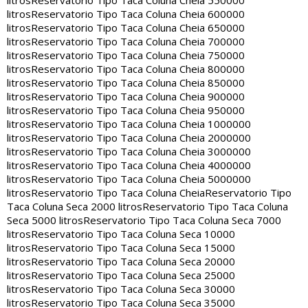
litros
Reservatorio Tipo Taca Coluna Cheia 550000
litros
Reservatorio Tipo Taca Coluna Cheia 600000
litros
Reservatorio Tipo Taca Coluna Cheia 650000
litros
Reservatorio Tipo Taca Coluna Cheia 700000
litros
Reservatorio Tipo Taca Coluna Cheia 750000
litros
Reservatorio Tipo Taca Coluna Cheia 800000
litros
Reservatorio Tipo Taca Coluna Cheia 850000
litros
Reservatorio Tipo Taca Coluna Cheia 900000
litros
Reservatorio Tipo Taca Coluna Cheia 950000
litros
Reservatorio Tipo Taca Coluna Cheia 1000000
litros
Reservatorio Tipo Taca Coluna Cheia 2000000
litros
Reservatorio Tipo Taca Coluna Cheia 3000000
litros
Reservatorio Tipo Taca Coluna Cheia 4000000
litros
Reservatorio Tipo Taca Coluna Cheia 5000000
litros
Reservatorio Tipo Taca Coluna Cheia
Reservatorio Tipo
Taca Coluna Seca 2000 litros
Reservatorio Tipo Taca Coluna
Seca 5000 litros
Reservatorio Tipo Taca Coluna Seca 7000
litros
Reservatorio Tipo Taca Coluna Seca 10000
litros
Reservatorio Tipo Taca Coluna Seca 15000
litros
Reservatorio Tipo Taca Coluna Seca 20000
litros
Reservatorio Tipo Taca Coluna Seca 25000
litros
Reservatorio Tipo Taca Coluna Seca 30000
litros
Reservatorio Tipo Taca Coluna Seca 35000