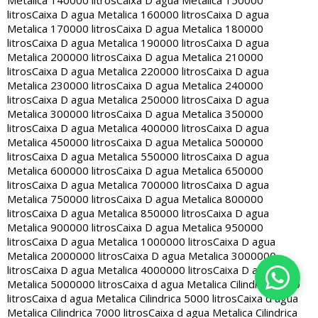
Metalica 140000 litros
Caixa D agua Metalica 150000
litros
Caixa D agua Metalica 160000 litros
Caixa D agua
Metalica 170000 litros
Caixa D agua Metalica 180000
litros
Caixa D agua Metalica 190000 litros
Caixa D agua
Metalica 200000 litros
Caixa D agua Metalica 210000
litros
Caixa D agua Metalica 220000 litros
Caixa D agua
Metalica 230000 litros
Caixa D agua Metalica 240000
litros
Caixa D agua Metalica 250000 litros
Caixa D agua
Metalica 300000 litros
Caixa D agua Metalica 350000
litros
Caixa D agua Metalica 400000 litros
Caixa D agua
Metalica 450000 litros
Caixa D agua Metalica 500000
litros
Caixa D agua Metalica 550000 litros
Caixa D agua
Metalica 600000 litros
Caixa D agua Metalica 650000
litros
Caixa D agua Metalica 700000 litros
Caixa D agua
Metalica 750000 litros
Caixa D agua Metalica 800000
litros
Caixa D agua Metalica 850000 litros
Caixa D agua
Metalica 900000 litros
Caixa D agua Metalica 950000
litros
Caixa D agua Metalica 1000000 litros
Caixa D agua
Metalica 2000000 litros
Caixa D agua Metalica 3000000
litros
Caixa D agua Metalica 4000000 litros
Caixa D agua
Metalica 5000000 litros
Caixa d agua Metalica Cilindrica 2000
litros
Caixa d agua Metalica Cilindrica 5000 litros
Caixa d agua
Metalica Cilindrica 7000 litros
Caixa d agua Metalica Cilindrica