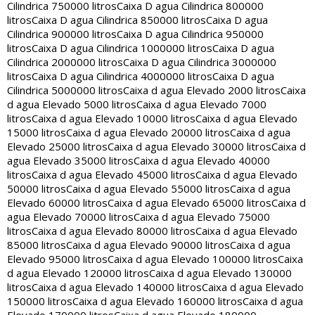
Cilindrica 750000 litros
Caixa D agua Cilindrica 800000
litros
Caixa D agua Cilindrica 850000 litros
Caixa D agua
Cilindrica 900000 litros
Caixa D agua Cilindrica 950000
litros
Caixa D agua Cilindrica 1000000 litros
Caixa D agua
Cilindrica 2000000 litros
Caixa D agua Cilindrica 3000000
litros
Caixa D agua Cilindrica 4000000 litros
Caixa D agua
Cilindrica 5000000 litros
Caixa d agua Elevado 2000 litros
Caixa
d agua Elevado 5000 litros
Caixa d agua Elevado 7000
litros
Caixa d agua Elevado 10000 litros
Caixa d agua Elevado
15000 litros
Caixa d agua Elevado 20000 litros
Caixa d agua
Elevado 25000 litros
Caixa d agua Elevado 30000 litros
Caixa d
agua Elevado 35000 litros
Caixa d agua Elevado 40000
litros
Caixa d agua Elevado 45000 litros
Caixa d agua Elevado
50000 litros
Caixa d agua Elevado 55000 litros
Caixa d agua
Elevado 60000 litros
Caixa d agua Elevado 65000 litros
Caixa d
agua Elevado 70000 litros
Caixa d agua Elevado 75000
litros
Caixa d agua Elevado 80000 litros
Caixa d agua Elevado
85000 litros
Caixa d agua Elevado 90000 litros
Caixa d agua
Elevado 95000 litros
Caixa d agua Elevado 100000 litros
Caixa
d agua Elevado 120000 litros
Caixa d agua Elevado 130000
litros
Caixa d agua Elevado 140000 litros
Caixa d agua Elevado
150000 litros
Caixa d agua Elevado 160000 litros
Caixa d agua