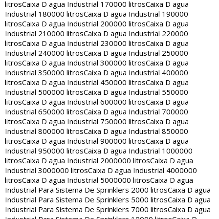
litros
Caixa D agua Industrial 170000 litros
Caixa D agua
Industrial 180000 litros
Caixa D agua Industrial 190000
litros
Caixa D agua Industrial 200000 litros
Caixa D agua
Industrial 210000 litros
Caixa D agua Industrial 220000
litros
Caixa D agua Industrial 230000 litros
Caixa D agua
Industrial 240000 litros
Caixa D agua Industrial 250000
litros
Caixa D agua Industrial 300000 litros
Caixa D agua
Industrial 350000 litros
Caixa D agua Industrial 400000
litros
Caixa D agua Industrial 450000 litros
Caixa D agua
Industrial 500000 litros
Caixa D agua Industrial 550000
litros
Caixa D agua Industrial 600000 litros
Caixa D agua
Industrial 650000 litros
Caixa D agua Industrial 700000
litros
Caixa D agua Industrial 750000 litros
Caixa D agua
Industrial 800000 litros
Caixa D agua Industrial 850000
litros
Caixa D agua Industrial 900000 litros
Caixa D agua
Industrial 950000 litros
Caixa D agua Industrial 1000000
litros
Caixa D agua Industrial 2000000 litros
Caixa D agua
Industrial 3000000 litros
Caixa D agua Industrial 4000000
litros
Caixa D agua Industrial 5000000 litros
Caixa D agua
Industrial Para Sistema De Sprinklers 2000 litros
Caixa D agua
Industrial Para Sistema De Sprinklers 5000 litros
Caixa D agua
Industrial Para Sistema De Sprinklers 7000 litros
Caixa D agua