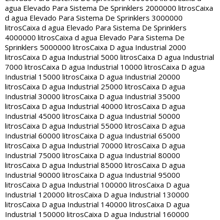
agua Elevado Para Sistema De Sprinklers 2000000 litros
Caixa
d agua Elevado Para Sistema De Sprinklers 3000000
litros
Caixa d agua Elevado Para Sistema De Sprinklers
4000000 litros
Caixa d agua Elevado Para Sistema De
Sprinklers 5000000 litros
Caixa D agua Industrial 2000
litros
Caixa D agua Industrial 5000 litros
Caixa D agua Industrial
7000 litros
Caixa D agua Industrial 10000 litros
Caixa D agua
Industrial 15000 litros
Caixa D agua Industrial 20000
litros
Caixa D agua Industrial 25000 litros
Caixa D agua
Industrial 30000 litros
Caixa D agua Industrial 35000
litros
Caixa D agua Industrial 40000 litros
Caixa D agua
Industrial 45000 litros
Caixa D agua Industrial 50000
litros
Caixa D agua Industrial 55000 litros
Caixa D agua
Industrial 60000 litros
Caixa D agua Industrial 65000
litros
Caixa D agua Industrial 70000 litros
Caixa D agua
Industrial 75000 litros
Caixa D agua Industrial 80000
litros
Caixa D agua Industrial 85000 litros
Caixa D agua
Industrial 90000 litros
Caixa D agua Industrial 95000
litros
Caixa D agua Industrial 100000 litros
Caixa D agua
Industrial 120000 litros
Caixa D agua Industrial 130000
litros
Caixa D agua Industrial 140000 litros
Caixa D agua
Industrial 150000 litros
Caixa D agua Industrial 160000