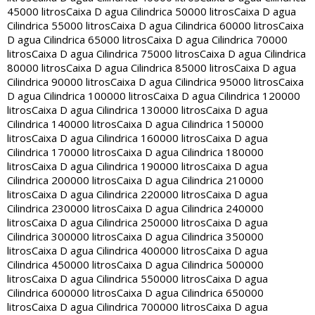
45000 litros
Caixa D agua Cilindrica 50000 litros
Caixa D agua
Cilindrica 55000 litros
Caixa D agua Cilindrica 60000 litros
Caixa
D agua Cilindrica 65000 litros
Caixa D agua Cilindrica 70000
litros
Caixa D agua Cilindrica 75000 litros
Caixa D agua Cilindrica
80000 litros
Caixa D agua Cilindrica 85000 litros
Caixa D agua
Cilindrica 90000 litros
Caixa D agua Cilindrica 95000 litros
Caixa
D agua Cilindrica 100000 litros
Caixa D agua Cilindrica 120000
litros
Caixa D agua Cilindrica 130000 litros
Caixa D agua
Cilindrica 140000 litros
Caixa D agua Cilindrica 150000
litros
Caixa D agua Cilindrica 160000 litros
Caixa D agua
Cilindrica 170000 litros
Caixa D agua Cilindrica 180000
litros
Caixa D agua Cilindrica 190000 litros
Caixa D agua
Cilindrica 200000 litros
Caixa D agua Cilindrica 210000
litros
Caixa D agua Cilindrica 220000 litros
Caixa D agua
Cilindrica 230000 litros
Caixa D agua Cilindrica 240000
litros
Caixa D agua Cilindrica 250000 litros
Caixa D agua
Cilindrica 300000 litros
Caixa D agua Cilindrica 350000
litros
Caixa D agua Cilindrica 400000 litros
Caixa D agua
Cilindrica 450000 litros
Caixa D agua Cilindrica 500000
litros
Caixa D agua Cilindrica 550000 litros
Caixa D agua
Cilindrica 600000 litros
Caixa D agua Cilindrica 650000
litros
Caixa D agua Cilindrica 700000 litros
Caixa D agua