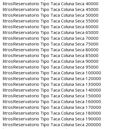
litros
Reservatorio Tipo Taca Coluna Seca 40000
litros
Reservatorio Tipo Taca Coluna Seca 45000
litros
Reservatorio Tipo Taca Coluna Seca 50000
litros
Reservatorio Tipo Taca Coluna Seca 55000
litros
Reservatorio Tipo Taca Coluna Seca 60000
litros
Reservatorio Tipo Taca Coluna Seca 65000
litros
Reservatorio Tipo Taca Coluna Seca 70000
litros
Reservatorio Tipo Taca Coluna Seca 75000
litros
Reservatorio Tipo Taca Coluna Seca 80000
litros
Reservatorio Tipo Taca Coluna Seca 85000
litros
Reservatorio Tipo Taca Coluna Seca 90000
litros
Reservatorio Tipo Taca Coluna Seca 95000
litros
Reservatorio Tipo Taca Coluna Seca 100000
litros
Reservatorio Tipo Taca Coluna Seca 120000
litros
Reservatorio Tipo Taca Coluna Seca 130000
litros
Reservatorio Tipo Taca Coluna Seca 140000
litros
Reservatorio Tipo Taca Coluna Seca 150000
litros
Reservatorio Tipo Taca Coluna Seca 160000
litros
Reservatorio Tipo Taca Coluna Seca 170000
litros
Reservatorio Tipo Taca Coluna Seca 180000
litros
Reservatorio Tipo Taca Coluna Seca 190000
litros
Reservatorio Tipo Taca Coluna Seca 200000