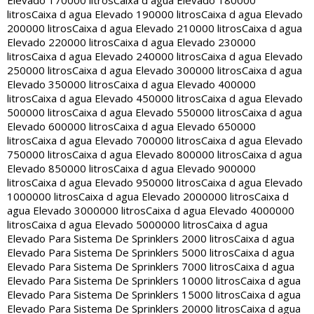
Elevado 170000 litros
Caixa d agua Elevado 180000
litros
Caixa d agua Elevado 190000 litros
Caixa d agua Elevado
200000 litros
Caixa d agua Elevado 210000 litros
Caixa d agua
Elevado 220000 litros
Caixa d agua Elevado 230000
litros
Caixa d agua Elevado 240000 litros
Caixa d agua Elevado
250000 litros
Caixa d agua Elevado 300000 litros
Caixa d agua
Elevado 350000 litros
Caixa d agua Elevado 400000
litros
Caixa d agua Elevado 450000 litros
Caixa d agua Elevado
500000 litros
Caixa d agua Elevado 550000 litros
Caixa d agua
Elevado 600000 litros
Caixa d agua Elevado 650000
litros
Caixa d agua Elevado 700000 litros
Caixa d agua Elevado
750000 litros
Caixa d agua Elevado 800000 litros
Caixa d agua
Elevado 850000 litros
Caixa d agua Elevado 900000
litros
Caixa d agua Elevado 950000 litros
Caixa d agua Elevado
1000000 litros
Caixa d agua Elevado 2000000 litros
Caixa d
agua Elevado 3000000 litros
Caixa d agua Elevado 4000000
litros
Caixa d agua Elevado 5000000 litros
Caixa d agua
Elevado Para Sistema De Sprinklers 2000 litros
Caixa d agua
Elevado Para Sistema De Sprinklers 5000 litros
Caixa d agua
Elevado Para Sistema De Sprinklers 7000 litros
Caixa d agua
Elevado Para Sistema De Sprinklers 10000 litros
Caixa d agua
Elevado Para Sistema De Sprinklers 15000 litros
Caixa d agua
Elevado Para Sistema De Sprinklers 20000 litros
Caixa d agua