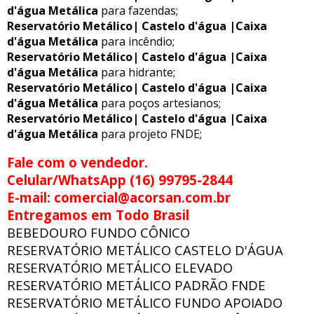
d'água Metálica
para fazendas;
Reservatório Metálico| Castelo d'água |Caixa
d'água Metálica
para incêndio;
Reservatório Metálico| Castelo d'água |Caixa
d'água Metálica
para hidrante;
Reservatório Metálico| Castelo d'água |Caixa
d'água Metálica
para poços artesianos;
Reservatório Metálico| Castelo d'água |Caixa
d'água Metálica
para projeto FNDE;
Fale com o vendedor.
Celular/WhatsApp (16) 99795-2844
E-mail: comercial@acorsan.com.br
Entregamos em Todo Brasil
BEBEDOURO FUNDO CÔNICO
RESERVATÓRIO METÁLICO CASTELO D'ÁGUA
RESERVATÓRIO METÁLICO ELEVADO
RESERVATÓRIO METÁLICO PADRÃO FNDE
RESERVATÓRIO METÁLICO FUNDO APOIADO