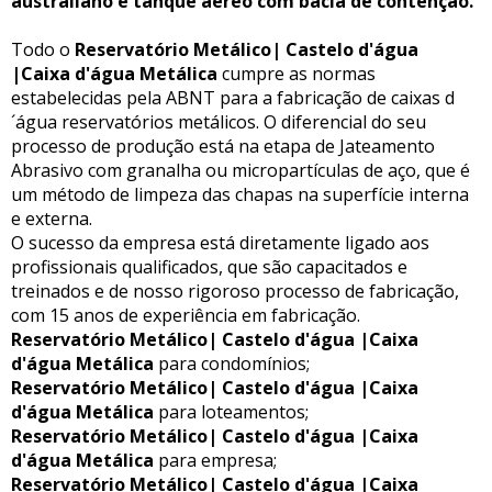
australiano e tanque aéreo com bacia de contenção.
Todo o
Reservatório Metálico| Castelo d'água
|Caixa d'água Metálica
cumpre as normas
estabelecidas pela ABNT para a fabricação de caixas d
´água reservatórios metálicos. O diferencial do seu
processo de produção está na etapa de Jateamento
Abrasivo com granalha ou micropartículas de aço, que é
um método de limpeza das chapas na superfície interna
e externa.
O sucesso da empresa está diretamente ligado aos
profissionais qualificados, que são capacitados e
treinados e de nosso rigoroso processo de fabricação,
com 15 anos de experiência em fabricação.
Reservatório Metálico| Castelo d'água |Caixa
d'água Metálica
para condomínios;
Reservatório Metálico| Castelo d'água |Caixa
d'água Metálica
para loteamentos;
Reservatório Metálico| Castelo d'água |Caixa
d'água Metálica
para empresa;
Reservatório Metálico| Castelo d'água |Caixa