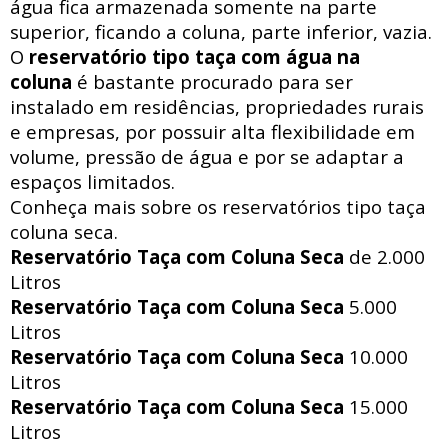
água fica armazenada somente na parte
superior, ficando a coluna, parte inferior, vazia.
O
reservatório tipo taça com água na
coluna
é bastante procurado para ser
instalado em residências, propriedades rurais
e empresas, por possuir alta flexibilidade em
volume, pressão de água e por se adaptar a
espaços limitados.
Conheça mais sobre os reservatórios tipo taça
coluna seca.
Reservatório Taça com Coluna Seca
de 2.000
Litros
Reservatório Taça com Coluna Seca
5.000
Litros
Reservatório Taça com Coluna Seca
10.000
Litros
Reservatório Taça com Coluna Seca
15.000
Litros