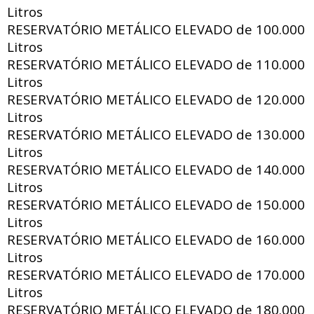
Litros
RESERVATÓRIO METÁLICO ELEVADO de
100.000
Litros
RESERVATÓRIO METÁLICO ELEVADO de
110.000
Litros
RESERVATÓRIO METÁLICO ELEVADO de
120.000
Litros
RESERVATÓRIO METÁLICO ELEVADO de
130.000
Litros
RESERVATÓRIO METÁLICO ELEVADO de
140.000
Litros
RESERVATÓRIO METÁLICO ELEVADO de
150.000
Litros
RESERVATÓRIO METÁLICO ELEVADO de
160.000
Litros
RESERVATÓRIO METÁLICO ELEVADO de
170.000
Litros
RESERVATÓRIO METÁLICO ELEVADO de
180.000