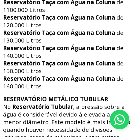
Reservatório Taça com Água na Coluna
de
1100.000 Litros
Reservatório Taça com Água na Coluna
de
120.000 Litros
Reservatório Taça com Água na Coluna
de
130.000 Litros
Reservatório Taça com Água na Coluna
de
140.000 Litros
Reservatório Taça com Água na Coluna
de
150.000 Litros
Reservatório Taça com Água na Coluna
de
160.000 Litros
RESERVATÓRIO METÁLICO TUBULAR
No
Reservatório Tubular
, a pressão sobre a
água é considerável devido à elevada altura e
menor diâmetro. Este modelo é mais indicado
quando houver necessidade de divisões