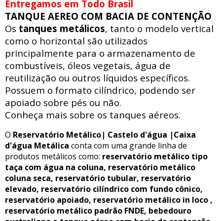
Entregamos em Todo Brasil
TANQUE AEREO COM BACIA DE CONTENÇÃO
Os
tanques metálicos
, tanto o modelo vertical
como o horizontal são utilizados
principalmente para o armazenamento de
combustíveis, óleos vegetais, água de
reutilização ou outros líquidos específicos.
Possuem o formato cilíndrico, podendo ser
apoiado sobre pés ou não.
Conheça mais sobre os tanques aéreos.
O
Reservatório Metálico| Castelo d'água |Caixa
d'água Metálica
conta com uma grande linha de
produtos metálicos como:
reservatório metálico tipo
taça com água na coluna, reservatório metálico
coluna seca, reservatório tubular, reservatório
elevado, reservatório cilíndrico com fundo cônico,
reservatório apoiado, reservatório metálico in loco ,
reservatório metálico padrão FNDE, bebedouro