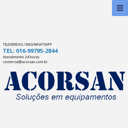
TELEVENDAS / MSG/WHATSAPP
TEL: 016-99795-2844
Atendimento 24 horas
comercial@acorsan.com.br