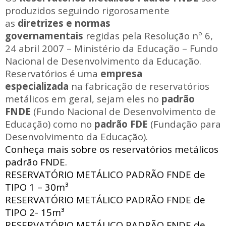
produzidos seguindo rigorosamente
as
diretrizes e normas
governamentais
regidas pela Resolução nº 6,
24 abril 2007 – Ministério da Educação – Fundo
Nacional de Desenvolvimento da Educação.
Reservatórios é uma
empresa
especializada
na fabricação de reservatórios
metálicos em geral, sejam eles no
padrão
FNDE
(Fundo Nacional de Desenvolvimento de
Educação) como no
padrão FDE
(Fundação para
Desenvolvimento da Educação).
Conheça mais sobre os reservatórios metálicos
padrão FNDE.
RESERVATÓRIO METÁLICO PADRÃO FNDE
de
TIPO 1 – 30m³
RESERVATÓRIO METÁLICO PADRÃO FNDE
de
TIPO 2- 15m³
RESERVATÓRIO METÁLICO PADRÃO FNDE
de