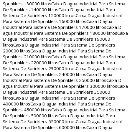
Sprinklers 130000 litros
Caixa D agua Industrial Para Sistema
De Sprinklers 140000 litros
Caixa D agua Industrial Para
Sistema De Sprinklers 150000 litros
Caixa D agua Industrial
Para Sistema De Sprinklers 160000 litros
Caixa D agua
Industrial Para Sistema De Sprinklers 170000 litros
Caixa D
agua Industrial Para Sistema De Sprinklers 180000 litros
Caixa
D agua Industrial Para Sistema De Sprinklers 190000
litros
Caixa D agua Industrial Para Sistema De Sprinklers
200000 litros
Caixa D agua Industrial Para Sistema De
Sprinklers 210000 litros
Caixa D agua Industrial Para Sistema
De Sprinklers 220000 litros
Caixa D agua Industrial Para
Sistema De Sprinklers 230000 litros
Caixa D agua Industrial
Para Sistema De Sprinklers 240000 litros
Caixa D agua
Industrial Para Sistema De Sprinklers 250000 litros
Caixa D
agua Industrial Para Sistema De Sprinklers 300000 litros
Caixa
D agua Industrial Para Sistema De Sprinklers 350000
litros
Caixa D agua Industrial Para Sistema De Sprinklers
400000 litros
Caixa D agua Industrial Para Sistema De
Sprinklers 450000 litros
Caixa D agua Industrial Para Sistema
De Sprinklers 500000 litros
Caixa D agua Industrial Para
Sistema De Sprinklers 550000 litros
Caixa D agua Industrial
Para Sistema De Sprinklers 600000 litros
Caixa D agua