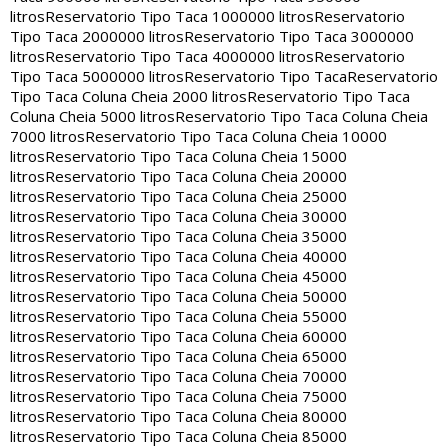
litros
Reservatorio Tipo Taca 1000000 litros
Reservatorio
Tipo Taca 2000000 litros
Reservatorio Tipo Taca 3000000
litros
Reservatorio Tipo Taca 4000000 litros
Reservatorio
Tipo Taca 5000000 litros
Reservatorio Tipo Taca
Reservatorio
Tipo Taca Coluna Cheia 2000 litros
Reservatorio Tipo Taca
Coluna Cheia 5000 litros
Reservatorio Tipo Taca Coluna Cheia
7000 litros
Reservatorio Tipo Taca Coluna Cheia 10000
litros
Reservatorio Tipo Taca Coluna Cheia 15000
litros
Reservatorio Tipo Taca Coluna Cheia 20000
litros
Reservatorio Tipo Taca Coluna Cheia 25000
litros
Reservatorio Tipo Taca Coluna Cheia 30000
litros
Reservatorio Tipo Taca Coluna Cheia 35000
litros
Reservatorio Tipo Taca Coluna Cheia 40000
litros
Reservatorio Tipo Taca Coluna Cheia 45000
litros
Reservatorio Tipo Taca Coluna Cheia 50000
litros
Reservatorio Tipo Taca Coluna Cheia 55000
litros
Reservatorio Tipo Taca Coluna Cheia 60000
litros
Reservatorio Tipo Taca Coluna Cheia 65000
litros
Reservatorio Tipo Taca Coluna Cheia 70000
litros
Reservatorio Tipo Taca Coluna Cheia 75000
litros
Reservatorio Tipo Taca Coluna Cheia 80000
litros
Reservatorio Tipo Taca Coluna Cheia 85000