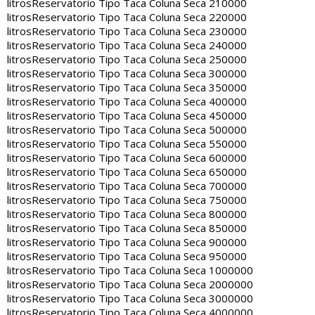
litros
Reservatorio Tipo Taca Coluna Seca 210000
litros
Reservatorio Tipo Taca Coluna Seca 220000
litros
Reservatorio Tipo Taca Coluna Seca 230000
litros
Reservatorio Tipo Taca Coluna Seca 240000
litros
Reservatorio Tipo Taca Coluna Seca 250000
litros
Reservatorio Tipo Taca Coluna Seca 300000
litros
Reservatorio Tipo Taca Coluna Seca 350000
litros
Reservatorio Tipo Taca Coluna Seca 400000
litros
Reservatorio Tipo Taca Coluna Seca 450000
litros
Reservatorio Tipo Taca Coluna Seca 500000
litros
Reservatorio Tipo Taca Coluna Seca 550000
litros
Reservatorio Tipo Taca Coluna Seca 600000
litros
Reservatorio Tipo Taca Coluna Seca 650000
litros
Reservatorio Tipo Taca Coluna Seca 700000
litros
Reservatorio Tipo Taca Coluna Seca 750000
litros
Reservatorio Tipo Taca Coluna Seca 800000
litros
Reservatorio Tipo Taca Coluna Seca 850000
litros
Reservatorio Tipo Taca Coluna Seca 900000
litros
Reservatorio Tipo Taca Coluna Seca 950000
litros
Reservatorio Tipo Taca Coluna Seca 1000000
litros
Reservatorio Tipo Taca Coluna Seca 2000000
litros
Reservatorio Tipo Taca Coluna Seca 3000000
litros
Reservatorio Tipo Taca Coluna Seca 4000000