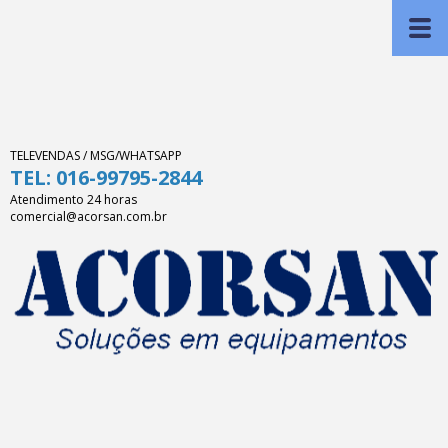
TELEVENDAS / MSG/WHATSAPP
TEL: 016-99795-2844
Atendimento 24 horas
comercial@acorsan.com.br