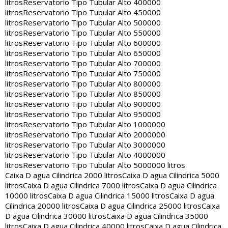
litros
Reservatorio Tipo Tubular Alto 400000
litros
Reservatorio Tipo Tubular Alto 450000
litros
Reservatorio Tipo Tubular Alto 500000
litros
Reservatorio Tipo Tubular Alto 550000
litros
Reservatorio Tipo Tubular Alto 600000
litros
Reservatorio Tipo Tubular Alto 650000
litros
Reservatorio Tipo Tubular Alto 700000
litros
Reservatorio Tipo Tubular Alto 750000
litros
Reservatorio Tipo Tubular Alto 800000
litros
Reservatorio Tipo Tubular Alto 850000
litros
Reservatorio Tipo Tubular Alto 900000
litros
Reservatorio Tipo Tubular Alto 950000
litros
Reservatorio Tipo Tubular Alto 1000000
litros
Reservatorio Tipo Tubular Alto 2000000
litros
Reservatorio Tipo Tubular Alto 3000000
litros
Reservatorio Tipo Tubular Alto 4000000
litros
Reservatorio Tipo Tubular Alto 5000000 litros
Caixa D agua Cilindrica 2000 litros
Caixa D agua Cilindrica 5000
litros
Caixa D agua Cilindrica 7000 litros
Caixa D agua Cilindrica
10000 litros
Caixa D agua Cilindrica 15000 litros
Caixa D agua
Cilindrica 20000 litros
Caixa D agua Cilindrica 25000 litros
Caixa
D agua Cilindrica 30000 litros
Caixa D agua Cilindrica 35000
litros
Caixa D agua Cilindrica 40000 litros
Caixa D agua Cilindrica