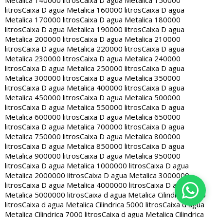
Metalica 140000 litros
Caixa D agua Metalica 150000
litros
Caixa D agua Metalica 160000 litros
Caixa D agua
Metalica 170000 litros
Caixa D agua Metalica 180000
litros
Caixa D agua Metalica 190000 litros
Caixa D agua
Metalica 200000 litros
Caixa D agua Metalica 210000
litros
Caixa D agua Metalica 220000 litros
Caixa D agua
Metalica 230000 litros
Caixa D agua Metalica 240000
litros
Caixa D agua Metalica 250000 litros
Caixa D agua
Metalica 300000 litros
Caixa D agua Metalica 350000
litros
Caixa D agua Metalica 400000 litros
Caixa D agua
Metalica 450000 litros
Caixa D agua Metalica 500000
litros
Caixa D agua Metalica 550000 litros
Caixa D agua
Metalica 600000 litros
Caixa D agua Metalica 650000
litros
Caixa D agua Metalica 700000 litros
Caixa D agua
Metalica 750000 litros
Caixa D agua Metalica 800000
litros
Caixa D agua Metalica 850000 litros
Caixa D agua
Metalica 900000 litros
Caixa D agua Metalica 950000
litros
Caixa D agua Metalica 1000000 litros
Caixa D agua
Metalica 2000000 litros
Caixa D agua Metalica 3000000
litros
Caixa D agua Metalica 4000000 litros
Caixa D agua
Metalica 5000000 litros
Caixa d agua Metalica Cilindrica 2000
litros
Caixa d agua Metalica Cilindrica 5000 litros
Caixa d agua
Metalica Cilindrica 7000 litros
Caixa d agua Metalica Cilindrica