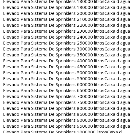
Elevado Para Sistema De Sprinklers 180000 litros
Caixa d agua
Elevado Para Sistema De Sprinklers 190000 litros
Caixa d agua
Elevado Para Sistema De Sprinklers 200000 litros
Caixa d agua
Elevado Para Sistema De Sprinklers 210000 litros
Caixa d agua
Elevado Para Sistema De Sprinklers 220000 litros
Caixa d agua
Elevado Para Sistema De Sprinklers 230000 litros
Caixa d agua
Elevado Para Sistema De Sprinklers 240000 litros
Caixa d agua
Elevado Para Sistema De Sprinklers 250000 litros
Caixa d agua
Elevado Para Sistema De Sprinklers 300000 litros
Caixa d agua
Elevado Para Sistema De Sprinklers 350000 litros
Caixa d agua
Elevado Para Sistema De Sprinklers 400000 litros
Caixa d agua
Elevado Para Sistema De Sprinklers 450000 litros
Caixa d agua
Elevado Para Sistema De Sprinklers 500000 litros
Caixa d agua
Elevado Para Sistema De Sprinklers 550000 litros
Caixa d agua
Elevado Para Sistema De Sprinklers 600000 litros
Caixa d agua
Elevado Para Sistema De Sprinklers 650000 litros
Caixa d agua
Elevado Para Sistema De Sprinklers 700000 litros
Caixa d agua
Elevado Para Sistema De Sprinklers 750000 litros
Caixa d agua
Elevado Para Sistema De Sprinklers 800000 litros
Caixa d agua
Elevado Para Sistema De Sprinklers 850000 litros
Caixa d agua
Elevado Para Sistema De Sprinklers 900000 litros
Caixa d agua
Elevado Para Sistema De Sprinklers 950000 litros
Caixa d agua
Elevado Para Sistema De Sprinklers 1000000 litros
Caixa d