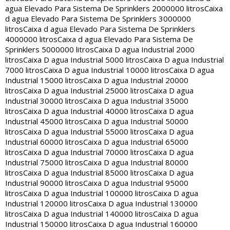
agua Elevado Para Sistema De Sprinklers 2000000 litros
Caixa
d agua Elevado Para Sistema De Sprinklers 3000000
litros
Caixa d agua Elevado Para Sistema De Sprinklers
4000000 litros
Caixa d agua Elevado Para Sistema De
Sprinklers 5000000 litros
Caixa D agua Industrial 2000
litros
Caixa D agua Industrial 5000 litros
Caixa D agua Industrial
7000 litros
Caixa D agua Industrial 10000 litros
Caixa D agua
Industrial 15000 litros
Caixa D agua Industrial 20000
litros
Caixa D agua Industrial 25000 litros
Caixa D agua
Industrial 30000 litros
Caixa D agua Industrial 35000
litros
Caixa D agua Industrial 40000 litros
Caixa D agua
Industrial 45000 litros
Caixa D agua Industrial 50000
litros
Caixa D agua Industrial 55000 litros
Caixa D agua
Industrial 60000 litros
Caixa D agua Industrial 65000
litros
Caixa D agua Industrial 70000 litros
Caixa D agua
Industrial 75000 litros
Caixa D agua Industrial 80000
litros
Caixa D agua Industrial 85000 litros
Caixa D agua
Industrial 90000 litros
Caixa D agua Industrial 95000
litros
Caixa D agua Industrial 100000 litros
Caixa D agua
Industrial 120000 litros
Caixa D agua Industrial 130000
litros
Caixa D agua Industrial 140000 litros
Caixa D agua
Industrial 150000 litros
Caixa D agua Industrial 160000