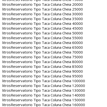
litros
Reservatorio Tipo Taca Coluna Cheia 20000
litros
Reservatorio Tipo Taca Coluna Cheia 25000
litros
Reservatorio Tipo Taca Coluna Cheia 30000
litros
Reservatorio Tipo Taca Coluna Cheia 35000
litros
Reservatorio Tipo Taca Coluna Cheia 40000
litros
Reservatorio Tipo Taca Coluna Cheia 45000
litros
Reservatorio Tipo Taca Coluna Cheia 50000
litros
Reservatorio Tipo Taca Coluna Cheia 55000
litros
Reservatorio Tipo Taca Coluna Cheia 60000
litros
Reservatorio Tipo Taca Coluna Cheia 65000
litros
Reservatorio Tipo Taca Coluna Cheia 70000
litros
Reservatorio Tipo Taca Coluna Cheia 75000
litros
Reservatorio Tipo Taca Coluna Cheia 80000
litros
Reservatorio Tipo Taca Coluna Cheia 85000
litros
Reservatorio Tipo Taca Coluna Cheia 90000
litros
Reservatorio Tipo Taca Coluna Cheia 95000
litros
Reservatorio Tipo Taca Coluna Cheia 100000
litros
Reservatorio Tipo Taca Coluna Cheia 120000
litros
Reservatorio Tipo Taca Coluna Cheia 130000
litros
Reservatorio Tipo Taca Coluna Cheia 140000
litros
Reservatorio Tipo Taca Coluna Cheia 150000
litros
Reservatorio Tipo Taca Coluna Cheia 160000