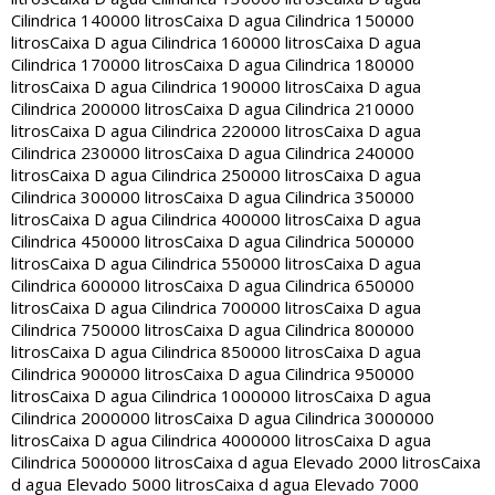
Cilindrica 140000 litros
Caixa D agua Cilindrica 150000
litros
Caixa D agua Cilindrica 160000 litros
Caixa D agua
Cilindrica 170000 litros
Caixa D agua Cilindrica 180000
litros
Caixa D agua Cilindrica 190000 litros
Caixa D agua
Cilindrica 200000 litros
Caixa D agua Cilindrica 210000
litros
Caixa D agua Cilindrica 220000 litros
Caixa D agua
Cilindrica 230000 litros
Caixa D agua Cilindrica 240000
litros
Caixa D agua Cilindrica 250000 litros
Caixa D agua
Cilindrica 300000 litros
Caixa D agua Cilindrica 350000
litros
Caixa D agua Cilindrica 400000 litros
Caixa D agua
Cilindrica 450000 litros
Caixa D agua Cilindrica 500000
litros
Caixa D agua Cilindrica 550000 litros
Caixa D agua
Cilindrica 600000 litros
Caixa D agua Cilindrica 650000
litros
Caixa D agua Cilindrica 700000 litros
Caixa D agua
Cilindrica 750000 litros
Caixa D agua Cilindrica 800000
litros
Caixa D agua Cilindrica 850000 litros
Caixa D agua
Cilindrica 900000 litros
Caixa D agua Cilindrica 950000
litros
Caixa D agua Cilindrica 1000000 litros
Caixa D agua
Cilindrica 2000000 litros
Caixa D agua Cilindrica 3000000
litros
Caixa D agua Cilindrica 4000000 litros
Caixa D agua
Cilindrica 5000000 litros
Caixa d agua Elevado 2000 litros
Caixa
d agua Elevado 5000 litros
Caixa d agua Elevado 7000