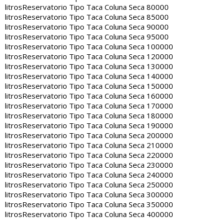
litros
Reservatorio Tipo Taca Coluna Seca 80000
litros
Reservatorio Tipo Taca Coluna Seca 85000
litros
Reservatorio Tipo Taca Coluna Seca 90000
litros
Reservatorio Tipo Taca Coluna Seca 95000
litros
Reservatorio Tipo Taca Coluna Seca 100000
litros
Reservatorio Tipo Taca Coluna Seca 120000
litros
Reservatorio Tipo Taca Coluna Seca 130000
litros
Reservatorio Tipo Taca Coluna Seca 140000
litros
Reservatorio Tipo Taca Coluna Seca 150000
litros
Reservatorio Tipo Taca Coluna Seca 160000
litros
Reservatorio Tipo Taca Coluna Seca 170000
litros
Reservatorio Tipo Taca Coluna Seca 180000
litros
Reservatorio Tipo Taca Coluna Seca 190000
litros
Reservatorio Tipo Taca Coluna Seca 200000
litros
Reservatorio Tipo Taca Coluna Seca 210000
litros
Reservatorio Tipo Taca Coluna Seca 220000
litros
Reservatorio Tipo Taca Coluna Seca 230000
litros
Reservatorio Tipo Taca Coluna Seca 240000
litros
Reservatorio Tipo Taca Coluna Seca 250000
litros
Reservatorio Tipo Taca Coluna Seca 300000
litros
Reservatorio Tipo Taca Coluna Seca 350000
litros
Reservatorio Tipo Taca Coluna Seca 400000