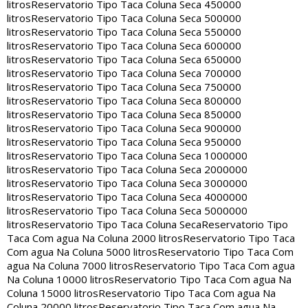
litros
Reservatorio Tipo Taca Coluna Seca 450000
litros
Reservatorio Tipo Taca Coluna Seca 500000
litros
Reservatorio Tipo Taca Coluna Seca 550000
litros
Reservatorio Tipo Taca Coluna Seca 600000
litros
Reservatorio Tipo Taca Coluna Seca 650000
litros
Reservatorio Tipo Taca Coluna Seca 700000
litros
Reservatorio Tipo Taca Coluna Seca 750000
litros
Reservatorio Tipo Taca Coluna Seca 800000
litros
Reservatorio Tipo Taca Coluna Seca 850000
litros
Reservatorio Tipo Taca Coluna Seca 900000
litros
Reservatorio Tipo Taca Coluna Seca 950000
litros
Reservatorio Tipo Taca Coluna Seca 1000000
litros
Reservatorio Tipo Taca Coluna Seca 2000000
litros
Reservatorio Tipo Taca Coluna Seca 3000000
litros
Reservatorio Tipo Taca Coluna Seca 4000000
litros
Reservatorio Tipo Taca Coluna Seca 5000000
litros
Reservatorio Tipo Taca Coluna Seca
Reservatorio Tipo
Taca Com agua Na Coluna 2000 litros
Reservatorio Tipo Taca
Com agua Na Coluna 5000 litros
Reservatorio Tipo Taca Com
agua Na Coluna 7000 litros
Reservatorio Tipo Taca Com agua
Na Coluna 10000 litros
Reservatorio Tipo Taca Com agua Na
Coluna 15000 litros
Reservatorio Tipo Taca Com agua Na
Coluna 20000 litros
Reservatorio Tipo Taca Com agua Na