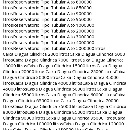
litros
Reservatorio Tipo Tubular Alto 800000
litros
Reservatorio Tipo Tubular Alto 850000
litros
Reservatorio Tipo Tubular Alto 900000
litros
Reservatorio Tipo Tubular Alto 950000
litros
Reservatorio Tipo Tubular Alto 1000000
litros
Reservatorio Tipo Tubular Alto 2000000
litros
Reservatorio Tipo Tubular Alto 3000000
litros
Reservatorio Tipo Tubular Alto 4000000
litros
Reservatorio Tipo Tubular Alto 5000000 litros
Caixa D agua Cilindrica 2000 litros
Caixa D agua Cilindrica 5000
litros
Caixa D agua Cilindrica 7000 litros
Caixa D agua Cilindrica
10000 litros
Caixa D agua Cilindrica 15000 litros
Caixa D agua
Cilindrica 20000 litros
Caixa D agua Cilindrica 25000 litros
Caixa
D agua Cilindrica 30000 litros
Caixa D agua Cilindrica 35000
litros
Caixa D agua Cilindrica 40000 litros
Caixa D agua Cilindrica
45000 litros
Caixa D agua Cilindrica 50000 litros
Caixa D agua
Cilindrica 55000 litros
Caixa D agua Cilindrica 60000 litros
Caixa
D agua Cilindrica 65000 litros
Caixa D agua Cilindrica 70000
litros
Caixa D agua Cilindrica 75000 litros
Caixa D agua Cilindrica
80000 litros
Caixa D agua Cilindrica 85000 litros
Caixa D agua
Cilindrica 90000 litros
Caixa D agua Cilindrica 95000 litros
Caixa
D agua Cilindrica 100000 litros
Caixa D agua Cilindrica 120000
litros
Caixa D agua Cilindrica 130000 litros
Caixa D agua