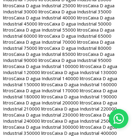
litros
Caixa D agua Industrial 25000 litros
Caixa D agua
Industrial 30000 litros
Caixa D agua Industrial 35000
litros
Caixa D agua Industrial 40000 litros
Caixa D agua
Industrial 45000 litros
Caixa D agua Industrial 50000
litros
Caixa D agua Industrial 55000 litros
Caixa D agua
Industrial 60000 litros
Caixa D agua Industrial 65000
litros
Caixa D agua Industrial 70000 litros
Caixa D agua
Industrial 75000 litros
Caixa D agua Industrial 80000
litros
Caixa D agua Industrial 85000 litros
Caixa D agua
Industrial 90000 litros
Caixa D agua Industrial 95000
litros
Caixa D agua Industrial 100000 litros
Caixa D agua
Industrial 120000 litros
Caixa D agua Industrial 130000
litros
Caixa D agua Industrial 140000 litros
Caixa D agua
Industrial 150000 litros
Caixa D agua Industrial 160000
litros
Caixa D agua Industrial 170000 litros
Caixa D agua
Industrial 180000 litros
Caixa D agua Industrial 190000
litros
Caixa D agua Industrial 200000 litros
Caixa D agua
Industrial 210000 litros
Caixa D agua Industrial 220000
litros
Caixa D agua Industrial 230000 litros
Caixa D agua
Industrial 240000 litros
Caixa D agua Industrial 250000
litros
Caixa D agua Industrial 300000 litros
Caixa D agua
Industrial 350000 litros
Caixa D agua Industrial 400000