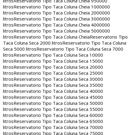
litros
Reservatorio Tipo Taca Coluna Cheia 950000
litros
Reservatorio Tipo Taca Coluna Cheia 1000000
litros
Reservatorio Tipo Taca Coluna Cheia 2000000
litros
Reservatorio Tipo Taca Coluna Cheia 3000000
litros
Reservatorio Tipo Taca Coluna Cheia 4000000
litros
Reservatorio Tipo Taca Coluna Cheia 5000000
litros
Reservatorio Tipo Taca Coluna Cheia
Reservatorio Tipo
Taca Coluna Seca 2000 litros
Reservatorio Tipo Taca Coluna
Seca 5000 litros
Reservatorio Tipo Taca Coluna Seca 7000
litros
Reservatorio Tipo Taca Coluna Seca 10000
litros
Reservatorio Tipo Taca Coluna Seca 15000
litros
Reservatorio Tipo Taca Coluna Seca 20000
litros
Reservatorio Tipo Taca Coluna Seca 25000
litros
Reservatorio Tipo Taca Coluna Seca 30000
litros
Reservatorio Tipo Taca Coluna Seca 35000
litros
Reservatorio Tipo Taca Coluna Seca 40000
litros
Reservatorio Tipo Taca Coluna Seca 45000
litros
Reservatorio Tipo Taca Coluna Seca 50000
litros
Reservatorio Tipo Taca Coluna Seca 55000
litros
Reservatorio Tipo Taca Coluna Seca 60000
litros
Reservatorio Tipo Taca Coluna Seca 65000
litros
Reservatorio Tipo Taca Coluna Seca 70000
litros
Reservatorio Tipo Taca Coluna Seca 75000