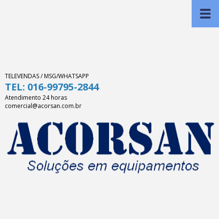
TELEVENDAS / MSG/WHATSAPP
TEL: 016-99795-2844
Atendimento 24 horas
comercial@acorsan.com.br