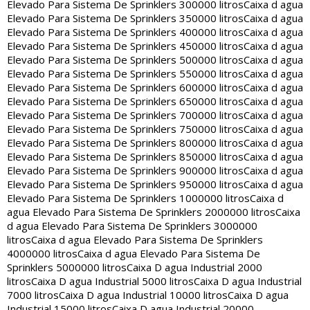
Elevado Para Sistema De Sprinklers 300000 litros
Caixa d agua
Elevado Para Sistema De Sprinklers 350000 litros
Caixa d agua
Elevado Para Sistema De Sprinklers 400000 litros
Caixa d agua
Elevado Para Sistema De Sprinklers 450000 litros
Caixa d agua
Elevado Para Sistema De Sprinklers 500000 litros
Caixa d agua
Elevado Para Sistema De Sprinklers 550000 litros
Caixa d agua
Elevado Para Sistema De Sprinklers 600000 litros
Caixa d agua
Elevado Para Sistema De Sprinklers 650000 litros
Caixa d agua
Elevado Para Sistema De Sprinklers 700000 litros
Caixa d agua
Elevado Para Sistema De Sprinklers 750000 litros
Caixa d agua
Elevado Para Sistema De Sprinklers 800000 litros
Caixa d agua
Elevado Para Sistema De Sprinklers 850000 litros
Caixa d agua
Elevado Para Sistema De Sprinklers 900000 litros
Caixa d agua
Elevado Para Sistema De Sprinklers 950000 litros
Caixa d agua
Elevado Para Sistema De Sprinklers 1000000 litros
Caixa d
agua Elevado Para Sistema De Sprinklers 2000000 litros
Caixa
d agua Elevado Para Sistema De Sprinklers 3000000
litros
Caixa d agua Elevado Para Sistema De Sprinklers
4000000 litros
Caixa d agua Elevado Para Sistema De
Sprinklers 5000000 litros
Caixa D agua Industrial 2000
litros
Caixa D agua Industrial 5000 litros
Caixa D agua Industrial
7000 litros
Caixa D agua Industrial 10000 litros
Caixa D agua
Industrial 15000 litros
Caixa D agua Industrial 20000