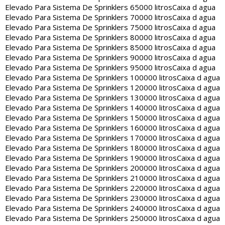
Elevado Para Sistema De Sprinklers 65000 litros
Caixa d agua
Elevado Para Sistema De Sprinklers 70000 litros
Caixa d agua
Elevado Para Sistema De Sprinklers 75000 litros
Caixa d agua
Elevado Para Sistema De Sprinklers 80000 litros
Caixa d agua
Elevado Para Sistema De Sprinklers 85000 litros
Caixa d agua
Elevado Para Sistema De Sprinklers 90000 litros
Caixa d agua
Elevado Para Sistema De Sprinklers 95000 litros
Caixa d agua
Elevado Para Sistema De Sprinklers 100000 litros
Caixa d agua
Elevado Para Sistema De Sprinklers 120000 litros
Caixa d agua
Elevado Para Sistema De Sprinklers 130000 litros
Caixa d agua
Elevado Para Sistema De Sprinklers 140000 litros
Caixa d agua
Elevado Para Sistema De Sprinklers 150000 litros
Caixa d agua
Elevado Para Sistema De Sprinklers 160000 litros
Caixa d agua
Elevado Para Sistema De Sprinklers 170000 litros
Caixa d agua
Elevado Para Sistema De Sprinklers 180000 litros
Caixa d agua
Elevado Para Sistema De Sprinklers 190000 litros
Caixa d agua
Elevado Para Sistema De Sprinklers 200000 litros
Caixa d agua
Elevado Para Sistema De Sprinklers 210000 litros
Caixa d agua
Elevado Para Sistema De Sprinklers 220000 litros
Caixa d agua
Elevado Para Sistema De Sprinklers 230000 litros
Caixa d agua
Elevado Para Sistema De Sprinklers 240000 litros
Caixa d agua
Elevado Para Sistema De Sprinklers 250000 litros
Caixa d agua