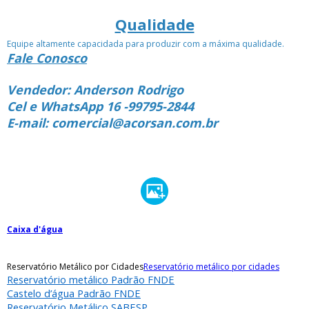
Qualidade
Equipe altamente capacidada para produzir com a máxima qualidade.
Fale Conosco
Vendedor: Anderson Rodrigo
Cel e WhatsApp 16 -99795-2844
E-mail: comercial@acorsan.com.br
Caixa d'água
Reservatório Metálico por Cidades
Reservatório metálico por cidades
Reservatório metálico Padrão FNDE
Castelo d’água Padrão FNDE
Reservatório Metálico SABESP