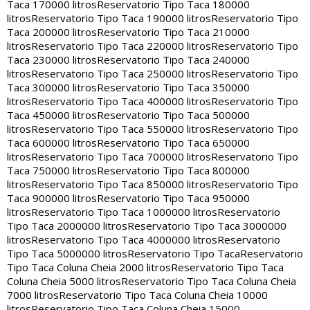
Taca 170000 litros
Reservatorio Tipo Taca 180000
litros
Reservatorio Tipo Taca 190000 litros
Reservatorio Tipo
Taca 200000 litros
Reservatorio Tipo Taca 210000
litros
Reservatorio Tipo Taca 220000 litros
Reservatorio Tipo
Taca 230000 litros
Reservatorio Tipo Taca 240000
litros
Reservatorio Tipo Taca 250000 litros
Reservatorio Tipo
Taca 300000 litros
Reservatorio Tipo Taca 350000
litros
Reservatorio Tipo Taca 400000 litros
Reservatorio Tipo
Taca 450000 litros
Reservatorio Tipo Taca 500000
litros
Reservatorio Tipo Taca 550000 litros
Reservatorio Tipo
Taca 600000 litros
Reservatorio Tipo Taca 650000
litros
Reservatorio Tipo Taca 700000 litros
Reservatorio Tipo
Taca 750000 litros
Reservatorio Tipo Taca 800000
litros
Reservatorio Tipo Taca 850000 litros
Reservatorio Tipo
Taca 900000 litros
Reservatorio Tipo Taca 950000
litros
Reservatorio Tipo Taca 1000000 litros
Reservatorio
Tipo Taca 2000000 litros
Reservatorio Tipo Taca 3000000
litros
Reservatorio Tipo Taca 4000000 litros
Reservatorio
Tipo Taca 5000000 litros
Reservatorio Tipo Taca
Reservatorio
Tipo Taca Coluna Cheia 2000 litros
Reservatorio Tipo Taca
Coluna Cheia 5000 litros
Reservatorio Tipo Taca Coluna Cheia
7000 litros
Reservatorio Tipo Taca Coluna Cheia 10000
litros
Reservatorio Tipo Taca Coluna Cheia 15000