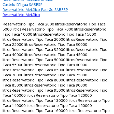
Castelo D’água SABESP
Reservatório Metálico Padrão SABESP
Reservatório Metálico
Reservatorio Tipo Taca 2000 litros
Reservatorio Tipo Taca
5000 litros
Reservatorio Tipo Taca 7000 litros
Reservatorio
Tipo Taca 10000 litros
Reservatorio Tipo Taca 15000
litros
Reservatorio Tipo Taca 20000 litros
Reservatorio Tipo
Taca 25000 litros
Reservatorio Tipo Taca 30000
litros
Reservatorio Tipo Taca 35000 litros
Reservatorio Tipo
Taca 40000 litros
Reservatorio Tipo Taca 45000
litros
Reservatorio Tipo Taca 50000 litros
Reservatorio Tipo
Taca 55000 litros
Reservatorio Tipo Taca 60000
litros
Reservatorio Tipo Taca 65000 litros
Reservatorio Tipo
Taca 70000 litros
Reservatorio Tipo Taca 75000
litros
Reservatorio Tipo Taca 80000 litros
Reservatorio Tipo
Taca 85000 litros
Reservatorio Tipo Taca 90000
litros
Reservatorio Tipo Taca 95000 litros
Reservatorio Tipo
Taca 100000 litros
Reservatorio Tipo Taca 120000
litros
Reservatorio Tipo Taca 130000 litros
Reservatorio Tipo
Taca 140000 litros
Reservatorio Tipo Taca 150000
litros
Reservatorio Tipo Taca 160000 litros
Reservatorio Tipo