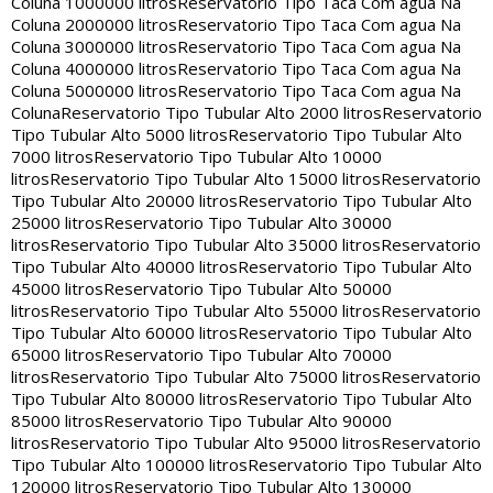
Coluna 1000000 litros
Reservatorio Tipo Taca Com agua Na
Coluna 2000000 litros
Reservatorio Tipo Taca Com agua Na
Coluna 3000000 litros
Reservatorio Tipo Taca Com agua Na
Coluna 4000000 litros
Reservatorio Tipo Taca Com agua Na
Coluna 5000000 litros
Reservatorio Tipo Taca Com agua Na
Coluna
Reservatorio Tipo Tubular Alto 2000 litros
Reservatorio
Tipo Tubular Alto 5000 litros
Reservatorio Tipo Tubular Alto
7000 litros
Reservatorio Tipo Tubular Alto 10000
litros
Reservatorio Tipo Tubular Alto 15000 litros
Reservatorio
Tipo Tubular Alto 20000 litros
Reservatorio Tipo Tubular Alto
25000 litros
Reservatorio Tipo Tubular Alto 30000
litros
Reservatorio Tipo Tubular Alto 35000 litros
Reservatorio
Tipo Tubular Alto 40000 litros
Reservatorio Tipo Tubular Alto
45000 litros
Reservatorio Tipo Tubular Alto 50000
litros
Reservatorio Tipo Tubular Alto 55000 litros
Reservatorio
Tipo Tubular Alto 60000 litros
Reservatorio Tipo Tubular Alto
65000 litros
Reservatorio Tipo Tubular Alto 70000
litros
Reservatorio Tipo Tubular Alto 75000 litros
Reservatorio
Tipo Tubular Alto 80000 litros
Reservatorio Tipo Tubular Alto
85000 litros
Reservatorio Tipo Tubular Alto 90000
litros
Reservatorio Tipo Tubular Alto 95000 litros
Reservatorio
Tipo Tubular Alto 100000 litros
Reservatorio Tipo Tubular Alto
120000 litros
Reservatorio Tipo Tubular Alto 130000