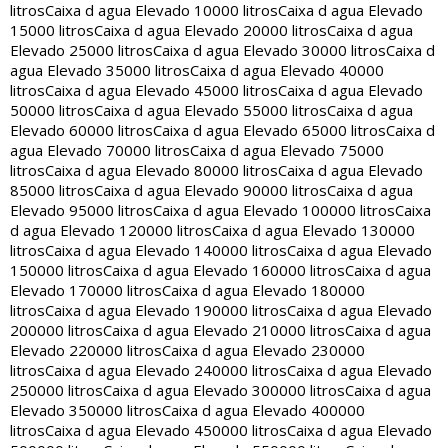
litros
Caixa d agua Elevado 10000 litros
Caixa d agua Elevado
15000 litros
Caixa d agua Elevado 20000 litros
Caixa d agua
Elevado 25000 litros
Caixa d agua Elevado 30000 litros
Caixa d
agua Elevado 35000 litros
Caixa d agua Elevado 40000
litros
Caixa d agua Elevado 45000 litros
Caixa d agua Elevado
50000 litros
Caixa d agua Elevado 55000 litros
Caixa d agua
Elevado 60000 litros
Caixa d agua Elevado 65000 litros
Caixa d
agua Elevado 70000 litros
Caixa d agua Elevado 75000
litros
Caixa d agua Elevado 80000 litros
Caixa d agua Elevado
85000 litros
Caixa d agua Elevado 90000 litros
Caixa d agua
Elevado 95000 litros
Caixa d agua Elevado 100000 litros
Caixa
d agua Elevado 120000 litros
Caixa d agua Elevado 130000
litros
Caixa d agua Elevado 140000 litros
Caixa d agua Elevado
150000 litros
Caixa d agua Elevado 160000 litros
Caixa d agua
Elevado 170000 litros
Caixa d agua Elevado 180000
litros
Caixa d agua Elevado 190000 litros
Caixa d agua Elevado
200000 litros
Caixa d agua Elevado 210000 litros
Caixa d agua
Elevado 220000 litros
Caixa d agua Elevado 230000
litros
Caixa d agua Elevado 240000 litros
Caixa d agua Elevado
250000 litros
Caixa d agua Elevado 300000 litros
Caixa d agua
Elevado 350000 litros
Caixa d agua Elevado 400000
litros
Caixa d agua Elevado 450000 litros
Caixa d agua Elevado