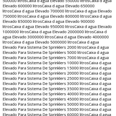
500000 litros
Caixa d agua Elevado 550000 litros
Caixa d agua
Elevado 600000 litros
Caixa d agua Elevado 650000
litros
Caixa d agua Elevado 700000 litros
Caixa d agua Elevado
750000 litros
Caixa d agua Elevado 800000 litros
Caixa d agua
Elevado 850000 litros
Caixa d agua Elevado 900000
litros
Caixa d agua Elevado 950000 litros
Caixa d agua Elevado
1000000 litros
Caixa d agua Elevado 2000000 litros
Caixa d
agua Elevado 3000000 litros
Caixa d agua Elevado 4000000
litros
Caixa d agua Elevado 5000000 litros
Caixa d agua
Elevado Para Sistema De Sprinklers 2000 litros
Caixa d agua
Elevado Para Sistema De Sprinklers 5000 litros
Caixa d agua
Elevado Para Sistema De Sprinklers 7000 litros
Caixa d agua
Elevado Para Sistema De Sprinklers 10000 litros
Caixa d agua
Elevado Para Sistema De Sprinklers 15000 litros
Caixa d agua
Elevado Para Sistema De Sprinklers 20000 litros
Caixa d agua
Elevado Para Sistema De Sprinklers 25000 litros
Caixa d agua
Elevado Para Sistema De Sprinklers 30000 litros
Caixa d agua
Elevado Para Sistema De Sprinklers 35000 litros
Caixa d agua
Elevado Para Sistema De Sprinklers 40000 litros
Caixa d agua
Elevado Para Sistema De Sprinklers 45000 litros
Caixa d agua
Elevado Para Sistema De Sprinklers 50000 litros
Caixa d agua
Elevado Para Sistema De Sprinklers 55000 litros
Caixa d agua
Elevado Para Sistema De Sprinklers 60000 litros
Caixa d agua