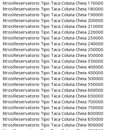
litros
Reservatorio Tipo Taca Coluna Cheia 170000
litros
Reservatorio Tipo Taca Coluna Cheia 180000
litros
Reservatorio Tipo Taca Coluna Cheia 190000
litros
Reservatorio Tipo Taca Coluna Cheia 200000
litros
Reservatorio Tipo Taca Coluna Cheia 210000
litros
Reservatorio Tipo Taca Coluna Cheia 220000
litros
Reservatorio Tipo Taca Coluna Cheia 230000
litros
Reservatorio Tipo Taca Coluna Cheia 240000
litros
Reservatorio Tipo Taca Coluna Cheia 250000
litros
Reservatorio Tipo Taca Coluna Cheia 300000
litros
Reservatorio Tipo Taca Coluna Cheia 350000
litros
Reservatorio Tipo Taca Coluna Cheia 400000
litros
Reservatorio Tipo Taca Coluna Cheia 450000
litros
Reservatorio Tipo Taca Coluna Cheia 500000
litros
Reservatorio Tipo Taca Coluna Cheia 550000
litros
Reservatorio Tipo Taca Coluna Cheia 600000
litros
Reservatorio Tipo Taca Coluna Cheia 650000
litros
Reservatorio Tipo Taca Coluna Cheia 700000
litros
Reservatorio Tipo Taca Coluna Cheia 750000
litros
Reservatorio Tipo Taca Coluna Cheia 800000
litros
Reservatorio Tipo Taca Coluna Cheia 850000
litros
Reservatorio Tipo Taca Coluna Cheia 900000