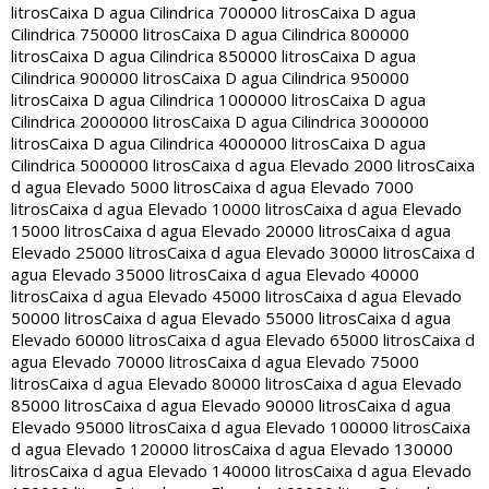
litros
Caixa D agua Cilindrica 700000 litros
Caixa D agua
Cilindrica 750000 litros
Caixa D agua Cilindrica 800000
litros
Caixa D agua Cilindrica 850000 litros
Caixa D agua
Cilindrica 900000 litros
Caixa D agua Cilindrica 950000
litros
Caixa D agua Cilindrica 1000000 litros
Caixa D agua
Cilindrica 2000000 litros
Caixa D agua Cilindrica 3000000
litros
Caixa D agua Cilindrica 4000000 litros
Caixa D agua
Cilindrica 5000000 litros
Caixa d agua Elevado 2000 litros
Caixa
d agua Elevado 5000 litros
Caixa d agua Elevado 7000
litros
Caixa d agua Elevado 10000 litros
Caixa d agua Elevado
15000 litros
Caixa d agua Elevado 20000 litros
Caixa d agua
Elevado 25000 litros
Caixa d agua Elevado 30000 litros
Caixa d
agua Elevado 35000 litros
Caixa d agua Elevado 40000
litros
Caixa d agua Elevado 45000 litros
Caixa d agua Elevado
50000 litros
Caixa d agua Elevado 55000 litros
Caixa d agua
Elevado 60000 litros
Caixa d agua Elevado 65000 litros
Caixa d
agua Elevado 70000 litros
Caixa d agua Elevado 75000
litros
Caixa d agua Elevado 80000 litros
Caixa d agua Elevado
85000 litros
Caixa d agua Elevado 90000 litros
Caixa d agua
Elevado 95000 litros
Caixa d agua Elevado 100000 litros
Caixa
d agua Elevado 120000 litros
Caixa d agua Elevado 130000
litros
Caixa d agua Elevado 140000 litros
Caixa d agua Elevado