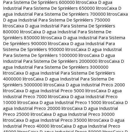
Para Sistema De Sprinklers 600000 litros
Caixa D agua
Industrial Para Sistema De Sprinklers 650000 litros
Caixa D
agua Industrial Para Sistema De Sprinklers 700000 litros
Caixa
D agua Industrial Para Sistema De Sprinklers 750000
litros
Caixa D agua Industrial Para Sistema De Sprinklers
800000 litros
Caixa D agua Industrial Para Sistema De
Sprinklers 850000 litros
Caixa D agua Industrial Para Sistema
De Sprinklers 900000 litros
Caixa D agua Industrial Para
Sistema De Sprinklers 950000 litros
Caixa D agua Industrial
Para Sistema De Sprinklers 1000000 litros
Caixa D agua
Industrial Para Sistema De Sprinklers 2000000 litros
Caixa D
agua Industrial Para Sistema De Sprinklers 3000000
litros
Caixa D agua Industrial Para Sistema De Sprinklers
4000000 litros
Caixa D agua Industrial Para Sistema De
Sprinklers 5000000 litros
Caixa D agua Industrial Preco 2000
litros
Caixa D agua Industrial Preco 5000 litros
Caixa D agua
Industrial Preco 7000 litros
Caixa D agua Industrial Preco
10000 litros
Caixa D agua Industrial Preco 15000 litros
Caixa D
agua Industrial Preco 20000 litros
Caixa D agua Industrial
Preco 25000 litros
Caixa D agua Industrial Preco 30000
litros
Caixa D agua Industrial Preco 35000 litros
Caixa D agua
Industrial Preco 40000 litros
Caixa D agua Industrial Preco
45000 litros
Caixa D agua Industrial Preco 50000 litros
Caixa D