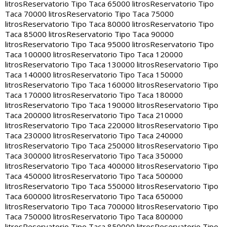
litros
Reservatorio Tipo Taca 65000 litros
Reservatorio Tipo
Taca 70000 litros
Reservatorio Tipo Taca 75000
litros
Reservatorio Tipo Taca 80000 litros
Reservatorio Tipo
Taca 85000 litros
Reservatorio Tipo Taca 90000
litros
Reservatorio Tipo Taca 95000 litros
Reservatorio Tipo
Taca 100000 litros
Reservatorio Tipo Taca 120000
litros
Reservatorio Tipo Taca 130000 litros
Reservatorio Tipo
Taca 140000 litros
Reservatorio Tipo Taca 150000
litros
Reservatorio Tipo Taca 160000 litros
Reservatorio Tipo
Taca 170000 litros
Reservatorio Tipo Taca 180000
litros
Reservatorio Tipo Taca 190000 litros
Reservatorio Tipo
Taca 200000 litros
Reservatorio Tipo Taca 210000
litros
Reservatorio Tipo Taca 220000 litros
Reservatorio Tipo
Taca 230000 litros
Reservatorio Tipo Taca 240000
litros
Reservatorio Tipo Taca 250000 litros
Reservatorio Tipo
Taca 300000 litros
Reservatorio Tipo Taca 350000
litros
Reservatorio Tipo Taca 400000 litros
Reservatorio Tipo
Taca 450000 litros
Reservatorio Tipo Taca 500000
litros
Reservatorio Tipo Taca 550000 litros
Reservatorio Tipo
Taca 600000 litros
Reservatorio Tipo Taca 650000
litros
Reservatorio Tipo Taca 700000 litros
Reservatorio Tipo
Taca 750000 litros
Reservatorio Tipo Taca 800000
litros
Reservatorio Tipo Taca 850000 litros
Reservatorio Tipo