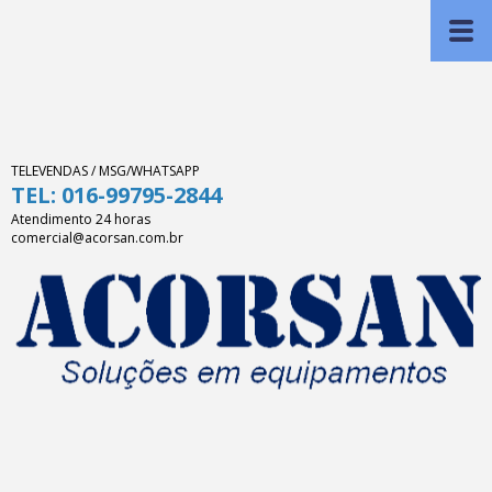
TELEVENDAS / MSG/WHATSAPP
TEL: 016-99795-2844
Atendimento 24 horas
comercial@acorsan.com.br