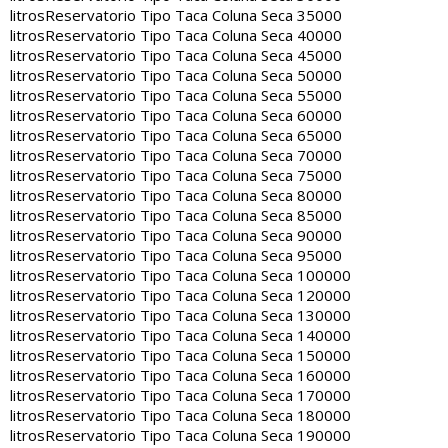
litros
Reservatorio Tipo Taca Coluna Seca 35000
litros
Reservatorio Tipo Taca Coluna Seca 40000
litros
Reservatorio Tipo Taca Coluna Seca 45000
litros
Reservatorio Tipo Taca Coluna Seca 50000
litros
Reservatorio Tipo Taca Coluna Seca 55000
litros
Reservatorio Tipo Taca Coluna Seca 60000
litros
Reservatorio Tipo Taca Coluna Seca 65000
litros
Reservatorio Tipo Taca Coluna Seca 70000
litros
Reservatorio Tipo Taca Coluna Seca 75000
litros
Reservatorio Tipo Taca Coluna Seca 80000
litros
Reservatorio Tipo Taca Coluna Seca 85000
litros
Reservatorio Tipo Taca Coluna Seca 90000
litros
Reservatorio Tipo Taca Coluna Seca 95000
litros
Reservatorio Tipo Taca Coluna Seca 100000
litros
Reservatorio Tipo Taca Coluna Seca 120000
litros
Reservatorio Tipo Taca Coluna Seca 130000
litros
Reservatorio Tipo Taca Coluna Seca 140000
litros
Reservatorio Tipo Taca Coluna Seca 150000
litros
Reservatorio Tipo Taca Coluna Seca 160000
litros
Reservatorio Tipo Taca Coluna Seca 170000
litros
Reservatorio Tipo Taca Coluna Seca 180000
litros
Reservatorio Tipo Taca Coluna Seca 190000