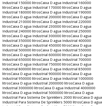
Industrial 150000 litros
Caixa D agua Industrial 160000
litros
Caixa D agua Industrial 170000 litros
Caixa D agua
Industrial 180000 litros
Caixa D agua Industrial 190000
litros
Caixa D agua Industrial 200000 litros
Caixa D agua
Industrial 210000 litros
Caixa D agua Industrial 220000
litros
Caixa D agua Industrial 230000 litros
Caixa D agua
Industrial 240000 litros
Caixa D agua Industrial 250000
litros
Caixa D agua Industrial 300000 litros
Caixa D agua
Industrial 350000 litros
Caixa D agua Industrial 400000
litros
Caixa D agua Industrial 450000 litros
Caixa D agua
Industrial 500000 litros
Caixa D agua Industrial 550000
litros
Caixa D agua Industrial 600000 litros
Caixa D agua
Industrial 650000 litros
Caixa D agua Industrial 700000
litros
Caixa D agua Industrial 750000 litros
Caixa D agua
Industrial 800000 litros
Caixa D agua Industrial 850000
litros
Caixa D agua Industrial 900000 litros
Caixa D agua
Industrial 950000 litros
Caixa D agua Industrial 1000000
litros
Caixa D agua Industrial 2000000 litros
Caixa D agua
Industrial 3000000 litros
Caixa D agua Industrial 4000000
litros
Caixa D agua Industrial 5000000 litros
Caixa D agua
Industrial Para Sistema De Sprinklers 2000 litros
Caixa D agua
Industrial Para Sistema De Sprinklers 5000 litros
Caixa D agua