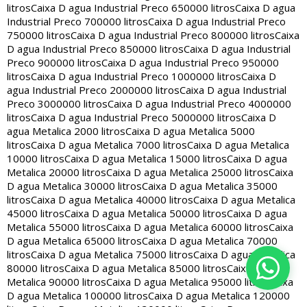
litros
Caixa D agua Industrial Preco 650000 litros
Caixa D agua
Industrial Preco 700000 litros
Caixa D agua Industrial Preco
750000 litros
Caixa D agua Industrial Preco 800000 litros
Caixa
D agua Industrial Preco 850000 litros
Caixa D agua Industrial
Preco 900000 litros
Caixa D agua Industrial Preco 950000
litros
Caixa D agua Industrial Preco 1000000 litros
Caixa D
agua Industrial Preco 2000000 litros
Caixa D agua Industrial
Preco 3000000 litros
Caixa D agua Industrial Preco 4000000
litros
Caixa D agua Industrial Preco 5000000 litros
Caixa D
agua Metalica 2000 litros
Caixa D agua Metalica 5000
litros
Caixa D agua Metalica 7000 litros
Caixa D agua Metalica
10000 litros
Caixa D agua Metalica 15000 litros
Caixa D agua
Metalica 20000 litros
Caixa D agua Metalica 25000 litros
Caixa
D agua Metalica 30000 litros
Caixa D agua Metalica 35000
litros
Caixa D agua Metalica 40000 litros
Caixa D agua Metalica
45000 litros
Caixa D agua Metalica 50000 litros
Caixa D agua
Metalica 55000 litros
Caixa D agua Metalica 60000 litros
Caixa
D agua Metalica 65000 litros
Caixa D agua Metalica 70000
litros
Caixa D agua Metalica 75000 litros
Caixa D agua Metalica
80000 litros
Caixa D agua Metalica 85000 litros
Caixa D agua
Metalica 90000 litros
Caixa D agua Metalica 95000 litros
Caixa
D agua Metalica 100000 litros
Caixa D agua Metalica 120000