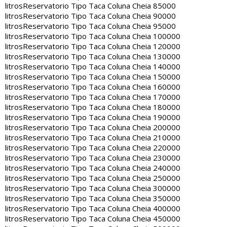
litros
Reservatorio Tipo Taca Coluna Cheia 85000
litros
Reservatorio Tipo Taca Coluna Cheia 90000
litros
Reservatorio Tipo Taca Coluna Cheia 95000
litros
Reservatorio Tipo Taca Coluna Cheia 100000
litros
Reservatorio Tipo Taca Coluna Cheia 120000
litros
Reservatorio Tipo Taca Coluna Cheia 130000
litros
Reservatorio Tipo Taca Coluna Cheia 140000
litros
Reservatorio Tipo Taca Coluna Cheia 150000
litros
Reservatorio Tipo Taca Coluna Cheia 160000
litros
Reservatorio Tipo Taca Coluna Cheia 170000
litros
Reservatorio Tipo Taca Coluna Cheia 180000
litros
Reservatorio Tipo Taca Coluna Cheia 190000
litros
Reservatorio Tipo Taca Coluna Cheia 200000
litros
Reservatorio Tipo Taca Coluna Cheia 210000
litros
Reservatorio Tipo Taca Coluna Cheia 220000
litros
Reservatorio Tipo Taca Coluna Cheia 230000
litros
Reservatorio Tipo Taca Coluna Cheia 240000
litros
Reservatorio Tipo Taca Coluna Cheia 250000
litros
Reservatorio Tipo Taca Coluna Cheia 300000
litros
Reservatorio Tipo Taca Coluna Cheia 350000
litros
Reservatorio Tipo Taca Coluna Cheia 400000
litros
Reservatorio Tipo Taca Coluna Cheia 450000