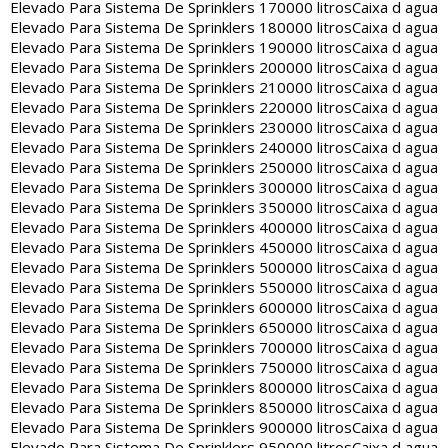
Elevado Para Sistema De Sprinklers 170000 litros
Caixa d agua
Elevado Para Sistema De Sprinklers 180000 litros
Caixa d agua
Elevado Para Sistema De Sprinklers 190000 litros
Caixa d agua
Elevado Para Sistema De Sprinklers 200000 litros
Caixa d agua
Elevado Para Sistema De Sprinklers 210000 litros
Caixa d agua
Elevado Para Sistema De Sprinklers 220000 litros
Caixa d agua
Elevado Para Sistema De Sprinklers 230000 litros
Caixa d agua
Elevado Para Sistema De Sprinklers 240000 litros
Caixa d agua
Elevado Para Sistema De Sprinklers 250000 litros
Caixa d agua
Elevado Para Sistema De Sprinklers 300000 litros
Caixa d agua
Elevado Para Sistema De Sprinklers 350000 litros
Caixa d agua
Elevado Para Sistema De Sprinklers 400000 litros
Caixa d agua
Elevado Para Sistema De Sprinklers 450000 litros
Caixa d agua
Elevado Para Sistema De Sprinklers 500000 litros
Caixa d agua
Elevado Para Sistema De Sprinklers 550000 litros
Caixa d agua
Elevado Para Sistema De Sprinklers 600000 litros
Caixa d agua
Elevado Para Sistema De Sprinklers 650000 litros
Caixa d agua
Elevado Para Sistema De Sprinklers 700000 litros
Caixa d agua
Elevado Para Sistema De Sprinklers 750000 litros
Caixa d agua
Elevado Para Sistema De Sprinklers 800000 litros
Caixa d agua
Elevado Para Sistema De Sprinklers 850000 litros
Caixa d agua
Elevado Para Sistema De Sprinklers 900000 litros
Caixa d agua
Elevado Para Sistema De Sprinklers 950000 litros
Caixa d agua