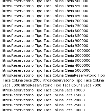
litros
Reservatorio Tipo Taca Coluna Cheia 500000
litros
Reservatorio Tipo Taca Coluna Cheia 550000
litros
Reservatorio Tipo Taca Coluna Cheia 600000
litros
Reservatorio Tipo Taca Coluna Cheia 650000
litros
Reservatorio Tipo Taca Coluna Cheia 700000
litros
Reservatorio Tipo Taca Coluna Cheia 750000
litros
Reservatorio Tipo Taca Coluna Cheia 800000
litros
Reservatorio Tipo Taca Coluna Cheia 850000
litros
Reservatorio Tipo Taca Coluna Cheia 900000
litros
Reservatorio Tipo Taca Coluna Cheia 950000
litros
Reservatorio Tipo Taca Coluna Cheia 1000000
litros
Reservatorio Tipo Taca Coluna Cheia 2000000
litros
Reservatorio Tipo Taca Coluna Cheia 3000000
litros
Reservatorio Tipo Taca Coluna Cheia 4000000
litros
Reservatorio Tipo Taca Coluna Cheia 5000000
litros
Reservatorio Tipo Taca Coluna Cheia
Reservatorio Tipo
Taca Coluna Seca 2000 litros
Reservatorio Tipo Taca Coluna
Seca 5000 litros
Reservatorio Tipo Taca Coluna Seca 7000
litros
Reservatorio Tipo Taca Coluna Seca 10000
litros
Reservatorio Tipo Taca Coluna Seca 15000
litros
Reservatorio Tipo Taca Coluna Seca 20000
litros
Reservatorio Tipo Taca Coluna Seca 25000
litros
Reservatorio Tipo Taca Coluna Seca 30000