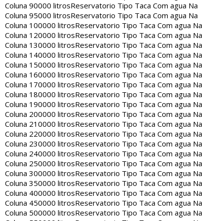
Coluna 90000 litros
Reservatorio Tipo Taca Com agua Na
Coluna 95000 litros
Reservatorio Tipo Taca Com agua Na
Coluna 100000 litros
Reservatorio Tipo Taca Com agua Na
Coluna 120000 litros
Reservatorio Tipo Taca Com agua Na
Coluna 130000 litros
Reservatorio Tipo Taca Com agua Na
Coluna 140000 litros
Reservatorio Tipo Taca Com agua Na
Coluna 150000 litros
Reservatorio Tipo Taca Com agua Na
Coluna 160000 litros
Reservatorio Tipo Taca Com agua Na
Coluna 170000 litros
Reservatorio Tipo Taca Com agua Na
Coluna 180000 litros
Reservatorio Tipo Taca Com agua Na
Coluna 190000 litros
Reservatorio Tipo Taca Com agua Na
Coluna 200000 litros
Reservatorio Tipo Taca Com agua Na
Coluna 210000 litros
Reservatorio Tipo Taca Com agua Na
Coluna 220000 litros
Reservatorio Tipo Taca Com agua Na
Coluna 230000 litros
Reservatorio Tipo Taca Com agua Na
Coluna 240000 litros
Reservatorio Tipo Taca Com agua Na
Coluna 250000 litros
Reservatorio Tipo Taca Com agua Na
Coluna 300000 litros
Reservatorio Tipo Taca Com agua Na
Coluna 350000 litros
Reservatorio Tipo Taca Com agua Na
Coluna 400000 litros
Reservatorio Tipo Taca Com agua Na
Coluna 450000 litros
Reservatorio Tipo Taca Com agua Na
Coluna 500000 litros
Reservatorio Tipo Taca Com agua Na