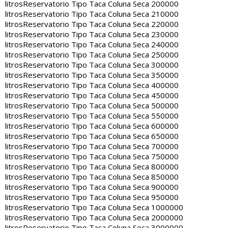
litros
Reservatorio Tipo Taca Coluna Seca 200000
litros
Reservatorio Tipo Taca Coluna Seca 210000
litros
Reservatorio Tipo Taca Coluna Seca 220000
litros
Reservatorio Tipo Taca Coluna Seca 230000
litros
Reservatorio Tipo Taca Coluna Seca 240000
litros
Reservatorio Tipo Taca Coluna Seca 250000
litros
Reservatorio Tipo Taca Coluna Seca 300000
litros
Reservatorio Tipo Taca Coluna Seca 350000
litros
Reservatorio Tipo Taca Coluna Seca 400000
litros
Reservatorio Tipo Taca Coluna Seca 450000
litros
Reservatorio Tipo Taca Coluna Seca 500000
litros
Reservatorio Tipo Taca Coluna Seca 550000
litros
Reservatorio Tipo Taca Coluna Seca 600000
litros
Reservatorio Tipo Taca Coluna Seca 650000
litros
Reservatorio Tipo Taca Coluna Seca 700000
litros
Reservatorio Tipo Taca Coluna Seca 750000
litros
Reservatorio Tipo Taca Coluna Seca 800000
litros
Reservatorio Tipo Taca Coluna Seca 850000
litros
Reservatorio Tipo Taca Coluna Seca 900000
litros
Reservatorio Tipo Taca Coluna Seca 950000
litros
Reservatorio Tipo Taca Coluna Seca 1000000
litros
Reservatorio Tipo Taca Coluna Seca 2000000
litros
Reservatorio Tipo Taca Coluna Seca 3000000