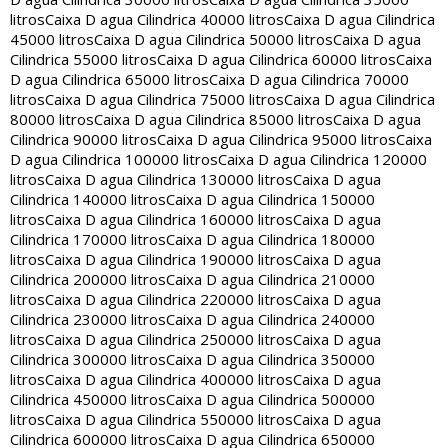
litros
Caixa D agua Cilindrica 40000 litros
Caixa D agua Cilindrica
45000 litros
Caixa D agua Cilindrica 50000 litros
Caixa D agua
Cilindrica 55000 litros
Caixa D agua Cilindrica 60000 litros
Caixa
D agua Cilindrica 65000 litros
Caixa D agua Cilindrica 70000
litros
Caixa D agua Cilindrica 75000 litros
Caixa D agua Cilindrica
80000 litros
Caixa D agua Cilindrica 85000 litros
Caixa D agua
Cilindrica 90000 litros
Caixa D agua Cilindrica 95000 litros
Caixa
D agua Cilindrica 100000 litros
Caixa D agua Cilindrica 120000
litros
Caixa D agua Cilindrica 130000 litros
Caixa D agua
Cilindrica 140000 litros
Caixa D agua Cilindrica 150000
litros
Caixa D agua Cilindrica 160000 litros
Caixa D agua
Cilindrica 170000 litros
Caixa D agua Cilindrica 180000
litros
Caixa D agua Cilindrica 190000 litros
Caixa D agua
Cilindrica 200000 litros
Caixa D agua Cilindrica 210000
litros
Caixa D agua Cilindrica 220000 litros
Caixa D agua
Cilindrica 230000 litros
Caixa D agua Cilindrica 240000
litros
Caixa D agua Cilindrica 250000 litros
Caixa D agua
Cilindrica 300000 litros
Caixa D agua Cilindrica 350000
litros
Caixa D agua Cilindrica 400000 litros
Caixa D agua
Cilindrica 450000 litros
Caixa D agua Cilindrica 500000
litros
Caixa D agua Cilindrica 550000 litros
Caixa D agua
Cilindrica 600000 litros
Caixa D agua Cilindrica 650000