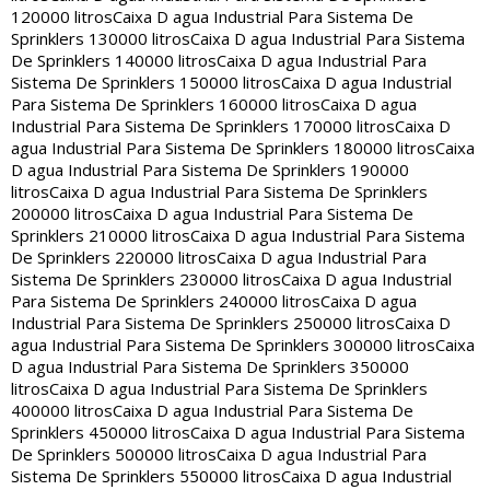
120000 litros
Caixa D agua Industrial Para Sistema De
Sprinklers 130000 litros
Caixa D agua Industrial Para Sistema
De Sprinklers 140000 litros
Caixa D agua Industrial Para
Sistema De Sprinklers 150000 litros
Caixa D agua Industrial
Para Sistema De Sprinklers 160000 litros
Caixa D agua
Industrial Para Sistema De Sprinklers 170000 litros
Caixa D
agua Industrial Para Sistema De Sprinklers 180000 litros
Caixa
D agua Industrial Para Sistema De Sprinklers 190000
litros
Caixa D agua Industrial Para Sistema De Sprinklers
200000 litros
Caixa D agua Industrial Para Sistema De
Sprinklers 210000 litros
Caixa D agua Industrial Para Sistema
De Sprinklers 220000 litros
Caixa D agua Industrial Para
Sistema De Sprinklers 230000 litros
Caixa D agua Industrial
Para Sistema De Sprinklers 240000 litros
Caixa D agua
Industrial Para Sistema De Sprinklers 250000 litros
Caixa D
agua Industrial Para Sistema De Sprinklers 300000 litros
Caixa
D agua Industrial Para Sistema De Sprinklers 350000
litros
Caixa D agua Industrial Para Sistema De Sprinklers
400000 litros
Caixa D agua Industrial Para Sistema De
Sprinklers 450000 litros
Caixa D agua Industrial Para Sistema
De Sprinklers 500000 litros
Caixa D agua Industrial Para
Sistema De Sprinklers 550000 litros
Caixa D agua Industrial