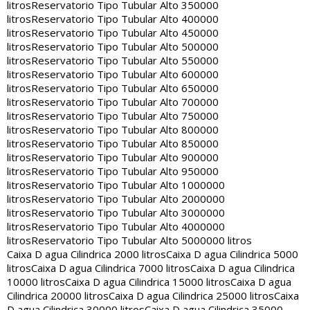
litros
Reservatorio Tipo Tubular Alto 350000
litros
Reservatorio Tipo Tubular Alto 400000
litros
Reservatorio Tipo Tubular Alto 450000
litros
Reservatorio Tipo Tubular Alto 500000
litros
Reservatorio Tipo Tubular Alto 550000
litros
Reservatorio Tipo Tubular Alto 600000
litros
Reservatorio Tipo Tubular Alto 650000
litros
Reservatorio Tipo Tubular Alto 700000
litros
Reservatorio Tipo Tubular Alto 750000
litros
Reservatorio Tipo Tubular Alto 800000
litros
Reservatorio Tipo Tubular Alto 850000
litros
Reservatorio Tipo Tubular Alto 900000
litros
Reservatorio Tipo Tubular Alto 950000
litros
Reservatorio Tipo Tubular Alto 1000000
litros
Reservatorio Tipo Tubular Alto 2000000
litros
Reservatorio Tipo Tubular Alto 3000000
litros
Reservatorio Tipo Tubular Alto 4000000
litros
Reservatorio Tipo Tubular Alto 5000000 litros
Caixa D agua Cilindrica 2000 litros
Caixa D agua Cilindrica 5000
litros
Caixa D agua Cilindrica 7000 litros
Caixa D agua Cilindrica
10000 litros
Caixa D agua Cilindrica 15000 litros
Caixa D agua
Cilindrica 20000 litros
Caixa D agua Cilindrica 25000 litros
Caixa
D agua Cilindrica 30000 litros
Caixa D agua Cilindrica 35000