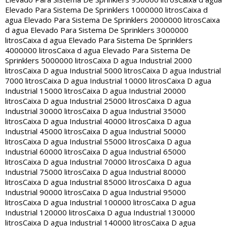
Elevado Para Sistema De Sprinklers 1000000 litros
Caixa d
agua Elevado Para Sistema De Sprinklers 2000000 litros
Caixa
d agua Elevado Para Sistema De Sprinklers 3000000
litros
Caixa d agua Elevado Para Sistema De Sprinklers
4000000 litros
Caixa d agua Elevado Para Sistema De
Sprinklers 5000000 litros
Caixa D agua Industrial 2000
litros
Caixa D agua Industrial 5000 litros
Caixa D agua Industrial
7000 litros
Caixa D agua Industrial 10000 litros
Caixa D agua
Industrial 15000 litros
Caixa D agua Industrial 20000
litros
Caixa D agua Industrial 25000 litros
Caixa D agua
Industrial 30000 litros
Caixa D agua Industrial 35000
litros
Caixa D agua Industrial 40000 litros
Caixa D agua
Industrial 45000 litros
Caixa D agua Industrial 50000
litros
Caixa D agua Industrial 55000 litros
Caixa D agua
Industrial 60000 litros
Caixa D agua Industrial 65000
litros
Caixa D agua Industrial 70000 litros
Caixa D agua
Industrial 75000 litros
Caixa D agua Industrial 80000
litros
Caixa D agua Industrial 85000 litros
Caixa D agua
Industrial 90000 litros
Caixa D agua Industrial 95000
litros
Caixa D agua Industrial 100000 litros
Caixa D agua
Industrial 120000 litros
Caixa D agua Industrial 130000
litros
Caixa D agua Industrial 140000 litros
Caixa D agua