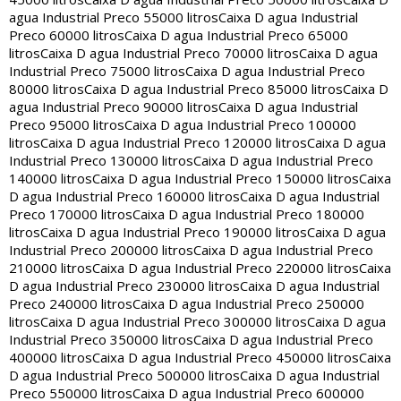
agua Industrial Preco 55000 litros
Caixa D agua Industrial
Preco 60000 litros
Caixa D agua Industrial Preco 65000
litros
Caixa D agua Industrial Preco 70000 litros
Caixa D agua
Industrial Preco 75000 litros
Caixa D agua Industrial Preco
80000 litros
Caixa D agua Industrial Preco 85000 litros
Caixa D
agua Industrial Preco 90000 litros
Caixa D agua Industrial
Preco 95000 litros
Caixa D agua Industrial Preco 100000
litros
Caixa D agua Industrial Preco 120000 litros
Caixa D agua
Industrial Preco 130000 litros
Caixa D agua Industrial Preco
140000 litros
Caixa D agua Industrial Preco 150000 litros
Caixa
D agua Industrial Preco 160000 litros
Caixa D agua Industrial
Preco 170000 litros
Caixa D agua Industrial Preco 180000
litros
Caixa D agua Industrial Preco 190000 litros
Caixa D agua
Industrial Preco 200000 litros
Caixa D agua Industrial Preco
210000 litros
Caixa D agua Industrial Preco 220000 litros
Caixa
D agua Industrial Preco 230000 litros
Caixa D agua Industrial
Preco 240000 litros
Caixa D agua Industrial Preco 250000
litros
Caixa D agua Industrial Preco 300000 litros
Caixa D agua
Industrial Preco 350000 litros
Caixa D agua Industrial Preco
400000 litros
Caixa D agua Industrial Preco 450000 litros
Caixa
D agua Industrial Preco 500000 litros
Caixa D agua Industrial
Preco 550000 litros
Caixa D agua Industrial Preco 600000