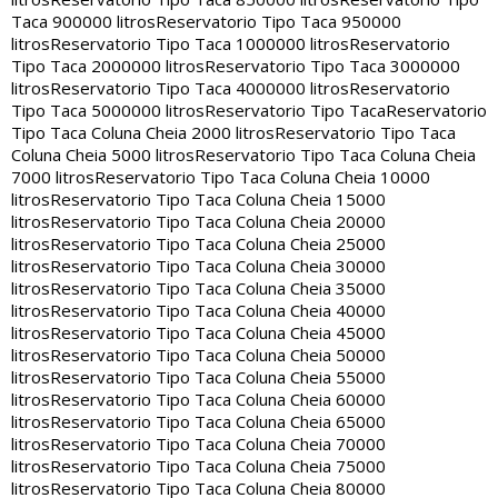
Taca 900000 litros
Reservatorio Tipo Taca 950000
litros
Reservatorio Tipo Taca 1000000 litros
Reservatorio
Tipo Taca 2000000 litros
Reservatorio Tipo Taca 3000000
litros
Reservatorio Tipo Taca 4000000 litros
Reservatorio
Tipo Taca 5000000 litros
Reservatorio Tipo Taca
Reservatorio
Tipo Taca Coluna Cheia 2000 litros
Reservatorio Tipo Taca
Coluna Cheia 5000 litros
Reservatorio Tipo Taca Coluna Cheia
7000 litros
Reservatorio Tipo Taca Coluna Cheia 10000
litros
Reservatorio Tipo Taca Coluna Cheia 15000
litros
Reservatorio Tipo Taca Coluna Cheia 20000
litros
Reservatorio Tipo Taca Coluna Cheia 25000
litros
Reservatorio Tipo Taca Coluna Cheia 30000
litros
Reservatorio Tipo Taca Coluna Cheia 35000
litros
Reservatorio Tipo Taca Coluna Cheia 40000
litros
Reservatorio Tipo Taca Coluna Cheia 45000
litros
Reservatorio Tipo Taca Coluna Cheia 50000
litros
Reservatorio Tipo Taca Coluna Cheia 55000
litros
Reservatorio Tipo Taca Coluna Cheia 60000
litros
Reservatorio Tipo Taca Coluna Cheia 65000
litros
Reservatorio Tipo Taca Coluna Cheia 70000
litros
Reservatorio Tipo Taca Coluna Cheia 75000
litros
Reservatorio Tipo Taca Coluna Cheia 80000