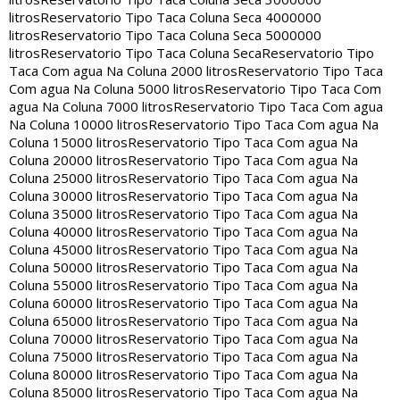
litros
Reservatorio Tipo Taca Coluna Seca 4000000
litros
Reservatorio Tipo Taca Coluna Seca 5000000
litros
Reservatorio Tipo Taca Coluna Seca
Reservatorio Tipo
Taca Com agua Na Coluna 2000 litros
Reservatorio Tipo Taca
Com agua Na Coluna 5000 litros
Reservatorio Tipo Taca Com
agua Na Coluna 7000 litros
Reservatorio Tipo Taca Com agua
Na Coluna 10000 litros
Reservatorio Tipo Taca Com agua Na
Coluna 15000 litros
Reservatorio Tipo Taca Com agua Na
Coluna 20000 litros
Reservatorio Tipo Taca Com agua Na
Coluna 25000 litros
Reservatorio Tipo Taca Com agua Na
Coluna 30000 litros
Reservatorio Tipo Taca Com agua Na
Coluna 35000 litros
Reservatorio Tipo Taca Com agua Na
Coluna 40000 litros
Reservatorio Tipo Taca Com agua Na
Coluna 45000 litros
Reservatorio Tipo Taca Com agua Na
Coluna 50000 litros
Reservatorio Tipo Taca Com agua Na
Coluna 55000 litros
Reservatorio Tipo Taca Com agua Na
Coluna 60000 litros
Reservatorio Tipo Taca Com agua Na
Coluna 65000 litros
Reservatorio Tipo Taca Com agua Na
Coluna 70000 litros
Reservatorio Tipo Taca Com agua Na
Coluna 75000 litros
Reservatorio Tipo Taca Com agua Na
Coluna 80000 litros
Reservatorio Tipo Taca Com agua Na
Coluna 85000 litros
Reservatorio Tipo Taca Com agua Na