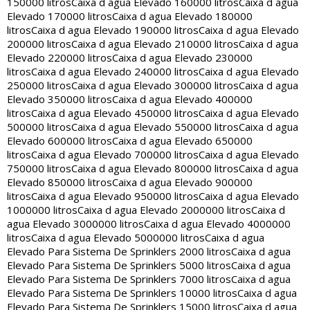
150000 litros
Caixa d agua Elevado 160000 litros
Caixa d agua
Elevado 170000 litros
Caixa d agua Elevado 180000
litros
Caixa d agua Elevado 190000 litros
Caixa d agua Elevado
200000 litros
Caixa d agua Elevado 210000 litros
Caixa d agua
Elevado 220000 litros
Caixa d agua Elevado 230000
litros
Caixa d agua Elevado 240000 litros
Caixa d agua Elevado
250000 litros
Caixa d agua Elevado 300000 litros
Caixa d agua
Elevado 350000 litros
Caixa d agua Elevado 400000
litros
Caixa d agua Elevado 450000 litros
Caixa d agua Elevado
500000 litros
Caixa d agua Elevado 550000 litros
Caixa d agua
Elevado 600000 litros
Caixa d agua Elevado 650000
litros
Caixa d agua Elevado 700000 litros
Caixa d agua Elevado
750000 litros
Caixa d agua Elevado 800000 litros
Caixa d agua
Elevado 850000 litros
Caixa d agua Elevado 900000
litros
Caixa d agua Elevado 950000 litros
Caixa d agua Elevado
1000000 litros
Caixa d agua Elevado 2000000 litros
Caixa d
agua Elevado 3000000 litros
Caixa d agua Elevado 4000000
litros
Caixa d agua Elevado 5000000 litros
Caixa d agua
Elevado Para Sistema De Sprinklers 2000 litros
Caixa d agua
Elevado Para Sistema De Sprinklers 5000 litros
Caixa d agua
Elevado Para Sistema De Sprinklers 7000 litros
Caixa d agua
Elevado Para Sistema De Sprinklers 10000 litros
Caixa d agua
Elevado Para Sistema De Sprinklers 15000 litros
Caixa d agua