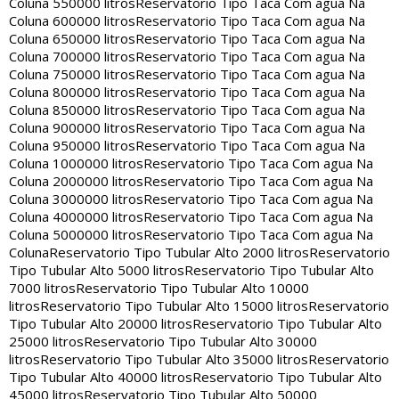
Coluna 550000 litros
Reservatorio Tipo Taca Com agua Na
Coluna 600000 litros
Reservatorio Tipo Taca Com agua Na
Coluna 650000 litros
Reservatorio Tipo Taca Com agua Na
Coluna 700000 litros
Reservatorio Tipo Taca Com agua Na
Coluna 750000 litros
Reservatorio Tipo Taca Com agua Na
Coluna 800000 litros
Reservatorio Tipo Taca Com agua Na
Coluna 850000 litros
Reservatorio Tipo Taca Com agua Na
Coluna 900000 litros
Reservatorio Tipo Taca Com agua Na
Coluna 950000 litros
Reservatorio Tipo Taca Com agua Na
Coluna 1000000 litros
Reservatorio Tipo Taca Com agua Na
Coluna 2000000 litros
Reservatorio Tipo Taca Com agua Na
Coluna 3000000 litros
Reservatorio Tipo Taca Com agua Na
Coluna 4000000 litros
Reservatorio Tipo Taca Com agua Na
Coluna 5000000 litros
Reservatorio Tipo Taca Com agua Na
Coluna
Reservatorio Tipo Tubular Alto 2000 litros
Reservatorio
Tipo Tubular Alto 5000 litros
Reservatorio Tipo Tubular Alto
7000 litros
Reservatorio Tipo Tubular Alto 10000
litros
Reservatorio Tipo Tubular Alto 15000 litros
Reservatorio
Tipo Tubular Alto 20000 litros
Reservatorio Tipo Tubular Alto
25000 litros
Reservatorio Tipo Tubular Alto 30000
litros
Reservatorio Tipo Tubular Alto 35000 litros
Reservatorio
Tipo Tubular Alto 40000 litros
Reservatorio Tipo Tubular Alto
45000 litros
Reservatorio Tipo Tubular Alto 50000