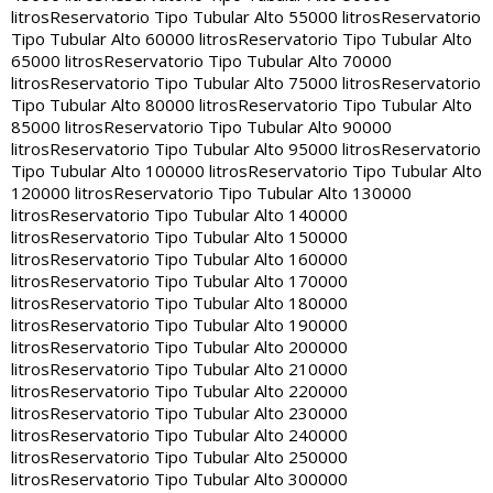
litros
Reservatorio Tipo Tubular Alto 55000 litros
Reservatorio
Tipo Tubular Alto 60000 litros
Reservatorio Tipo Tubular Alto
65000 litros
Reservatorio Tipo Tubular Alto 70000
litros
Reservatorio Tipo Tubular Alto 75000 litros
Reservatorio
Tipo Tubular Alto 80000 litros
Reservatorio Tipo Tubular Alto
85000 litros
Reservatorio Tipo Tubular Alto 90000
litros
Reservatorio Tipo Tubular Alto 95000 litros
Reservatorio
Tipo Tubular Alto 100000 litros
Reservatorio Tipo Tubular Alto
120000 litros
Reservatorio Tipo Tubular Alto 130000
litros
Reservatorio Tipo Tubular Alto 140000
litros
Reservatorio Tipo Tubular Alto 150000
litros
Reservatorio Tipo Tubular Alto 160000
litros
Reservatorio Tipo Tubular Alto 170000
litros
Reservatorio Tipo Tubular Alto 180000
litros
Reservatorio Tipo Tubular Alto 190000
litros
Reservatorio Tipo Tubular Alto 200000
litros
Reservatorio Tipo Tubular Alto 210000
litros
Reservatorio Tipo Tubular Alto 220000
litros
Reservatorio Tipo Tubular Alto 230000
litros
Reservatorio Tipo Tubular Alto 240000
litros
Reservatorio Tipo Tubular Alto 250000
litros
Reservatorio Tipo Tubular Alto 300000