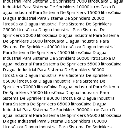
Industrial Para Sistema De Sprinklers 7000 litros
Caixa D agua
Industrial Para Sistema De Sprinklers 10000 litros
Caixa D
agua Industrial Para Sistema De Sprinklers 15000 litros
Caixa
D agua Industrial Para Sistema De Sprinklers 20000
litros
Caixa D agua Industrial Para Sistema De Sprinklers
25000 litros
Caixa D agua Industrial Para Sistema De
Sprinklers 30000 litros
Caixa D agua Industrial Para Sistema
De Sprinklers 35000 litros
Caixa D agua Industrial Para
Sistema De Sprinklers 40000 litros
Caixa D agua Industrial
Para Sistema De Sprinklers 45000 litros
Caixa D agua
Industrial Para Sistema De Sprinklers 50000 litros
Caixa D
agua Industrial Para Sistema De Sprinklers 55000 litros
Caixa
D agua Industrial Para Sistema De Sprinklers 60000
litros
Caixa D agua Industrial Para Sistema De Sprinklers
65000 litros
Caixa D agua Industrial Para Sistema De
Sprinklers 70000 litros
Caixa D agua Industrial Para Sistema
De Sprinklers 75000 litros
Caixa D agua Industrial Para
Sistema De Sprinklers 80000 litros
Caixa D agua Industrial
Para Sistema De Sprinklers 85000 litros
Caixa D agua
Industrial Para Sistema De Sprinklers 90000 litros
Caixa D
agua Industrial Para Sistema De Sprinklers 95000 litros
Caixa
D agua Industrial Para Sistema De Sprinklers 100000
litros
Caixa D agua Industrial Para Sistema De Sprinklers