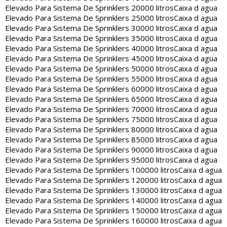
Elevado Para Sistema De Sprinklers 20000 litros
Caixa d agua
Elevado Para Sistema De Sprinklers 25000 litros
Caixa d agua
Elevado Para Sistema De Sprinklers 30000 litros
Caixa d agua
Elevado Para Sistema De Sprinklers 35000 litros
Caixa d agua
Elevado Para Sistema De Sprinklers 40000 litros
Caixa d agua
Elevado Para Sistema De Sprinklers 45000 litros
Caixa d agua
Elevado Para Sistema De Sprinklers 50000 litros
Caixa d agua
Elevado Para Sistema De Sprinklers 55000 litros
Caixa d agua
Elevado Para Sistema De Sprinklers 60000 litros
Caixa d agua
Elevado Para Sistema De Sprinklers 65000 litros
Caixa d agua
Elevado Para Sistema De Sprinklers 70000 litros
Caixa d agua
Elevado Para Sistema De Sprinklers 75000 litros
Caixa d agua
Elevado Para Sistema De Sprinklers 80000 litros
Caixa d agua
Elevado Para Sistema De Sprinklers 85000 litros
Caixa d agua
Elevado Para Sistema De Sprinklers 90000 litros
Caixa d agua
Elevado Para Sistema De Sprinklers 95000 litros
Caixa d agua
Elevado Para Sistema De Sprinklers 100000 litros
Caixa d agua
Elevado Para Sistema De Sprinklers 120000 litros
Caixa d agua
Elevado Para Sistema De Sprinklers 130000 litros
Caixa d agua
Elevado Para Sistema De Sprinklers 140000 litros
Caixa d agua
Elevado Para Sistema De Sprinklers 150000 litros
Caixa d agua
Elevado Para Sistema De Sprinklers 160000 litros
Caixa d agua