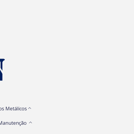
os Metálicos
 Manutenção