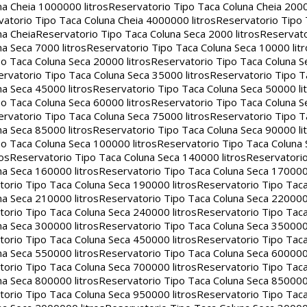
na Cheia 1000000 litros
Reservatorio Tipo Taca Coluna Cheia 2000
atorio Tipo Taca Coluna Cheia 4000000 litros
Reservatorio Tipo
na Cheia
Reservatorio Tipo Taca Coluna Seca 2000 litros
Reservato
a Seca 7000 litros
Reservatorio Tipo Taca Coluna Seca 10000 litr
o Taca Coluna Seca 20000 litros
Reservatorio Tipo Taca Coluna S
rvatorio Tipo Taca Coluna Seca 35000 litros
Reservatorio Tipo T
a Seca 45000 litros
Reservatorio Tipo Taca Coluna Seca 50000 li
o Taca Coluna Seca 60000 litros
Reservatorio Tipo Taca Coluna S
rvatorio Tipo Taca Coluna Seca 75000 litros
Reservatorio Tipo T
a Seca 85000 litros
Reservatorio Tipo Taca Coluna Seca 90000 li
o Taca Coluna Seca 100000 litros
Reservatorio Tipo Taca Coluna 
os
Reservatorio Tipo Taca Coluna Seca 140000 litros
Reservatori
na Seca 160000 litros
Reservatorio Tipo Taca Coluna Seca 170000 
orio Tipo Taca Coluna Seca 190000 litros
Reservatorio Tipo Tac
na Seca 210000 litros
Reservatorio Tipo Taca Coluna Seca 220000 
orio Tipo Taca Coluna Seca 240000 litros
Reservatorio Tipo Tac
na Seca 300000 litros
Reservatorio Tipo Taca Coluna Seca 350000 
orio Tipo Taca Coluna Seca 450000 litros
Reservatorio Tipo Tac
na Seca 550000 litros
Reservatorio Tipo Taca Coluna Seca 600000 
orio Tipo Taca Coluna Seca 700000 litros
Reservatorio Tipo Tac
na Seca 800000 litros
Reservatorio Tipo Taca Coluna Seca 850000 
orio Tipo Taca Coluna Seca 950000 litros
Reservatorio Tipo Tac