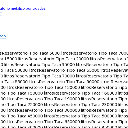
atório metálico por cidades
E
ESP
s
Reservatorio Tipo Taca 5000 litros
Reservatorio Tipo Taca 7000 
a 15000 litros
Reservatorio Tipo Taca 20000 litros
Reservatorio
 litros
Reservatorio Tipo Taca 35000 litros
Reservatorio Tipo Ta
o Taca 50000 litros
Reservatorio Tipo Taca 55000 litros
Reservat
 litros
Reservatorio Tipo Taca 70000 litros
Reservatorio Tipo Ta
o Taca 85000 litros
Reservatorio Tipo Taca 90000 litros
Reservat
00 litros
Reservatorio Tipo Taca 120000 litros
Reservatorio Tipo
rio Tipo Taca 150000 litros
Reservatorio Tipo Taca 160000 litro
00 litros
Reservatorio Tipo Taca 190000 litros
Reservatorio Tipo
rio Tipo Taca 220000 litros
Reservatorio Tipo Taca 230000 litro
00 litros
Reservatorio Tipo Taca 300000 litros
Reservatorio Tipo
rio Tipo Taca 450000 litros
Reservatorio Tipo Taca 500000 litro
00 litros
Reservatorio Tipo Taca 650000 litros
Reservatorio Tipo
rio Tipo Taca 800000 litros
Reservatorio Tipo Taca 850000 litro