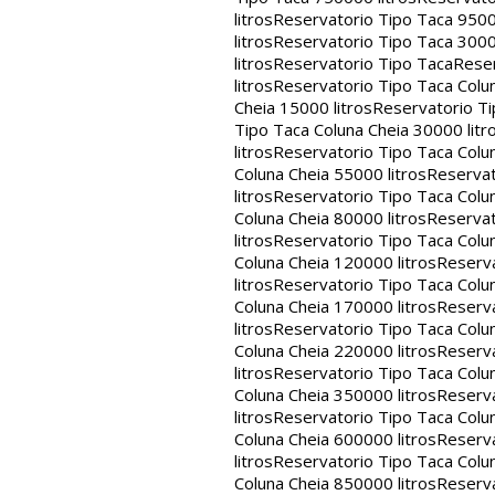
litros
Reservatorio Tipo Taca 9500
litros
Reservatorio Tipo Taca 3000
litros
Reservatorio Tipo Taca
Reser
litros
Reservatorio Tipo Taca Colun
Cheia 15000 litros
Reservatorio Ti
Tipo Taca Coluna Cheia 30000 litr
litros
Reservatorio Tipo Taca Colun
Coluna Cheia 55000 litros
Reservat
litros
Reservatorio Tipo Taca Colun
Coluna Cheia 80000 litros
Reservat
litros
Reservatorio Tipo Taca Colun
Coluna Cheia 120000 litros
Reserva
litros
Reservatorio Tipo Taca Colun
Coluna Cheia 170000 litros
Reserva
litros
Reservatorio Tipo Taca Colun
Coluna Cheia 220000 litros
Reserva
litros
Reservatorio Tipo Taca Colun
Coluna Cheia 350000 litros
Reserva
litros
Reservatorio Tipo Taca Colun
Coluna Cheia 600000 litros
Reserva
litros
Reservatorio Tipo Taca Colun
Coluna Cheia 850000 litros
Reserva