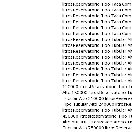
litros
Reservatorio Tipo Taca Com 
litros
Reservatorio Tipo Taca Com 
litros
Reservatorio Tipo Taca Com 
litros
Reservatorio Tipo Taca Com 
litros
Reservatorio Tipo Taca Com 
litros
Reservatorio Tipo Taca Com
litros
Reservatorio Tipo Tubular Al
litros
Reservatorio Tipo Tubular Al
litros
Reservatorio Tipo Tubular Al
litros
Reservatorio Tipo Tubular Al
litros
Reservatorio Tipo Tubular Al
litros
Reservatorio Tipo Tubular Al
litros
Reservatorio Tipo Tubular Al
litros
Reservatorio Tipo Tubular Al
150000 litros
Reservatorio Tipo Tu
Alto 180000 litros
Reservatorio Ti
Tubular Alto 210000 litros
Reserva
Tipo Tubular Alto 240000 litros
Re
litros
Reservatorio Tipo Tubular Al
450000 litros
Reservatorio Tipo Tu
Alto 600000 litros
Reservatorio Ti
Tubular Alto 750000 litros
Reserva