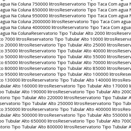
agua Na Coluna 750000 litros
Reservatorio Tipo Taca Com agua 
agua Na Coluna 850000 litros
Reservatorio Tipo Taca Com agua 
agua Na Coluna 950000 litros
Reservatorio Tipo Taca Com agua 
agua Na Coluna 2000000 litros
Reservatorio Tipo Taca Com agu
agua Na Coluna 4000000 litros
Reservatorio Tipo Taca Com agu
 agua Na Coluna
Reservatorio Tipo Tubular Alto 2000 litros
Reserv
to 7000 litros
Reservatorio Tipo Tubular Alto 10000 litros
Reserva
to 20000 litros
Reservatorio Tipo Tubular Alto 25000 litros
Reserv
to 35000 litros
Reservatorio Tipo Tubular Alto 40000 litros
Reserv
to 50000 litros
Reservatorio Tipo Tubular Alto 55000 litros
Reserv
to 65000 litros
Reservatorio Tipo Tubular Alto 70000 litros
Reserv
to 80000 litros
Reservatorio Tipo Tubular Alto 85000 litros
Reserv
to 95000 litros
Reservatorio Tipo Tubular Alto 100000 litros
Reser
to 130000 litros
Reservatorio Tipo Tubular Alto 140000 litros
Rese
bular Alto 160000 litros
Reservatorio Tipo Tubular Alto 170000 l
po Tubular Alto 190000 litros
Reservatorio Tipo Tubular Alto 2000
torio Tipo Tubular Alto 220000 litros
Reservatorio Tipo Tubular A
servatorio Tipo Tubular Alto 250000 litros
Reservatorio Tipo Tub
to 350000 litros
Reservatorio Tipo Tubular Alto 400000 litros
Rese
bular Alto 500000 litros
Reservatorio Tipo Tubular Alto 550000 l
po Tubular Alto 650000 litros
Reservatorio Tipo Tubular Alto 7000
torio Tipo Tubular Alto 800000 litros
Reservatorio Tipo Tubular A