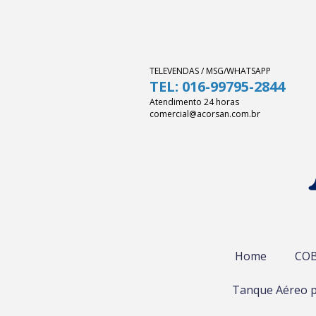
TELEVENDAS / MSG/WHATSAPP
TEL: 016-99795-2844
Atendimento 24 horas
comercial@acorsan.com.br
Home
COB
Tanque Aéreo p