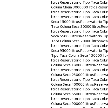
litros
Reservatorio Tipo Taca Colu
Coluna Cheia 3000000 litros
Reserv
litros
Reservatorio Tipo Taca Colu
litros
Reservatorio Tipo Taca Colun
Seca 15000 litros
Reservatorio Tip
Taca Coluna Seca 30000 litros
Rese
litros
Reservatorio Tipo Taca Colun
Seca 55000 litros
Reservatorio Tip
Taca Coluna Seca 70000 litros
Rese
litros
Reservatorio Tipo Taca Colun
Seca 95000 litros
Reservatorio Tip
Tipo Taca Coluna Seca 130000 litr
litros
Reservatorio Tipo Taca Colu
Coluna Seca 180000 litros
Reservat
litros
Reservatorio Tipo Taca Colu
Coluna Seca 230000 litros
Reservat
litros
Reservatorio Tipo Taca Colu
Coluna Seca 400000 litros
Reservat
litros
Reservatorio Tipo Taca Colu
Coluna Seca 650000 litros
Reservat
litros
Reservatorio Tipo Taca Colu
Coluna Seca 900000 litros
Reservat