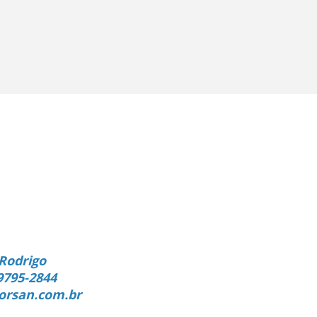
Rodrigo
9795-2844
orsan.com.br