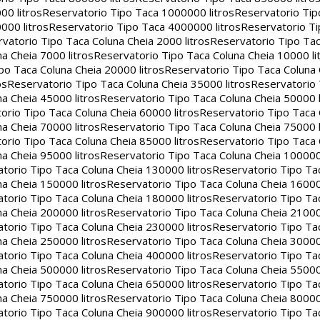
00 litros
Reservatorio Tipo Taca 1000000 litros
Reservatorio Ti
000 litros
Reservatorio Tipo Taca 4000000 litros
Reservatorio T
vatorio Tipo Taca Coluna Cheia 2000 litros
Reservatorio Tipo Tac
a Cheia 7000 litros
Reservatorio Tipo Taca Coluna Cheia 10000 li
po Taca Coluna Cheia 20000 litros
Reservatorio Tipo Taca Coluna 
os
Reservatorio Tipo Taca Coluna Cheia 35000 litros
Reservatorio 
a Cheia 45000 litros
Reservatorio Tipo Taca Coluna Cheia 50000 l
orio Tipo Taca Coluna Cheia 60000 litros
Reservatorio Tipo Taca
a Cheia 70000 litros
Reservatorio Tipo Taca Coluna Cheia 75000 l
orio Tipo Taca Coluna Cheia 85000 litros
Reservatorio Tipo Taca
a Cheia 95000 litros
Reservatorio Tipo Taca Coluna Cheia 100000 
torio Tipo Taca Coluna Cheia 130000 litros
Reservatorio Tipo Ta
a Cheia 150000 litros
Reservatorio Tipo Taca Coluna Cheia 16000
torio Tipo Taca Coluna Cheia 180000 litros
Reservatorio Tipo Ta
a Cheia 200000 litros
Reservatorio Tipo Taca Coluna Cheia 21000
torio Tipo Taca Coluna Cheia 230000 litros
Reservatorio Tipo Ta
a Cheia 250000 litros
Reservatorio Tipo Taca Coluna Cheia 30000
torio Tipo Taca Coluna Cheia 400000 litros
Reservatorio Tipo Ta
a Cheia 500000 litros
Reservatorio Tipo Taca Coluna Cheia 55000
torio Tipo Taca Coluna Cheia 650000 litros
Reservatorio Tipo Ta
a Cheia 750000 litros
Reservatorio Tipo Taca Coluna Cheia 80000
torio Tipo Taca Coluna Cheia 900000 litros
Reservatorio Tipo Ta