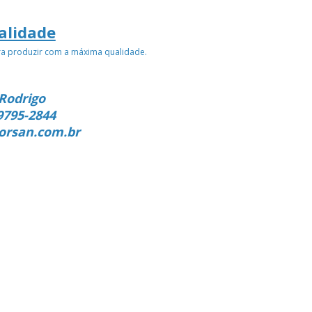
alidade
ra produzir com a máxima qualidade.
Rodrigo
9795-2844
orsan.com.br