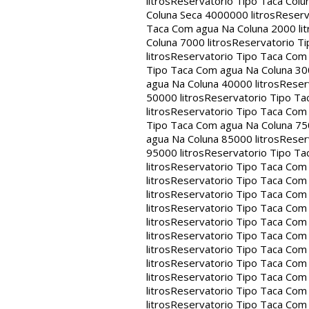
litros
Reservatorio Tipo Taca Colu
Coluna Seca 4000000 litros
Reserv
Taca Com agua Na Coluna 2000 lit
Coluna 7000 litros
Reservatorio Ti
litros
Reservatorio Tipo Taca Com 
Tipo Taca Com agua Na Coluna 300
agua Na Coluna 40000 litros
Reser
50000 litros
Reservatorio Tipo Ta
litros
Reservatorio Tipo Taca Com 
Tipo Taca Com agua Na Coluna 750
agua Na Coluna 85000 litros
Reser
95000 litros
Reservatorio Tipo Ta
litros
Reservatorio Tipo Taca Com 
litros
Reservatorio Tipo Taca Com 
litros
Reservatorio Tipo Taca Com 
litros
Reservatorio Tipo Taca Com 
litros
Reservatorio Tipo Taca Com 
litros
Reservatorio Tipo Taca Com 
litros
Reservatorio Tipo Taca Com 
litros
Reservatorio Tipo Taca Com 
litros
Reservatorio Tipo Taca Com 
litros
Reservatorio Tipo Taca Com 
litros
Reservatorio Tipo Taca Com 