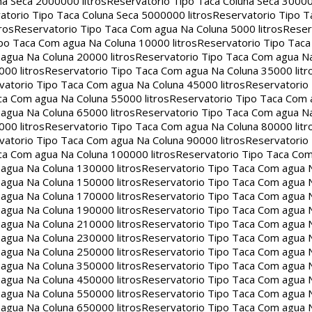
na Seca 2000000 litros
Reservatorio Tipo Taca Coluna Seca 30000
atorio Tipo Taca Coluna Seca 5000000 litros
Reservatorio Tipo T
ros
Reservatorio Tipo Taca Com agua Na Coluna 5000 litros
Reser
po Taca Com agua Na Coluna 10000 litros
Reservatorio Tipo Tac
agua Na Coluna 20000 litros
Reservatorio Tipo Taca Com agua Na
00 litros
Reservatorio Tipo Taca Com agua Na Coluna 35000 litr
vatorio Tipo Taca Com agua Na Coluna 45000 litros
Reservatorio
ca Com agua Na Coluna 55000 litros
Reservatorio Tipo Taca Com 
agua Na Coluna 65000 litros
Reservatorio Tipo Taca Com agua Na
00 litros
Reservatorio Tipo Taca Com agua Na Coluna 80000 litr
vatorio Tipo Taca Com agua Na Coluna 90000 litros
Reservatorio
ca Com agua Na Coluna 100000 litros
Reservatorio Tipo Taca Co
agua Na Coluna 130000 litros
Reservatorio Tipo Taca Com agua 
agua Na Coluna 150000 litros
Reservatorio Tipo Taca Com agua 
agua Na Coluna 170000 litros
Reservatorio Tipo Taca Com agua 
agua Na Coluna 190000 litros
Reservatorio Tipo Taca Com agua 
agua Na Coluna 210000 litros
Reservatorio Tipo Taca Com agua 
agua Na Coluna 230000 litros
Reservatorio Tipo Taca Com agua 
agua Na Coluna 250000 litros
Reservatorio Tipo Taca Com agua 
agua Na Coluna 350000 litros
Reservatorio Tipo Taca Com agua 
agua Na Coluna 450000 litros
Reservatorio Tipo Taca Com agua 
agua Na Coluna 550000 litros
Reservatorio Tipo Taca Com agua 
agua Na Coluna 650000 litros
Reservatorio Tipo Taca Com agua 