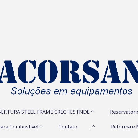
ERTURA STEEL FRAME CRECHES FNDE
Reservatóri
ara Combustível
Contato
.
Reforma e