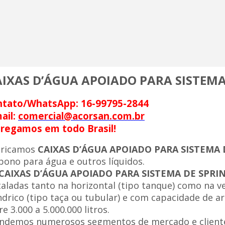
AIXAS D’ÁGUA APOIADO PARA SISTEMA
ntato/WhatsApp: 16-99795-2844
ail:
comercial@acorsan.com.br
regamos em todo Brasil!
bricamos
CAIXAS D’ÁGUA APOIADO PARA SISTEMA 
bono para água e outros líquidos.
CAIXAS D’ÁGUA APOIADO PARA SISTEMA DE SPRI
taladas tanto na horizontal (tipo tanque) como na v
índrico (tipo taça ou tubular) e com capacidade de
re 3.000 a 5.000.000 litros.
ndemos numerosos segmentos de mercado e cliente