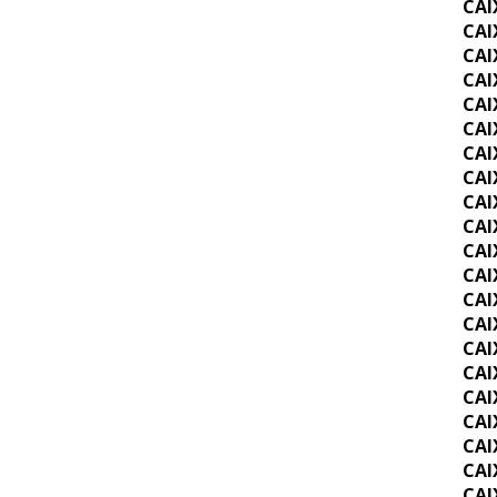
CAI
CAI
CAI
CAI
CAI
CAI
CAI
CAI
CAI
CAI
CAI
CAI
CAI
CAI
CAI
CAI
CAI
CAI
CAI
CAI
CAI