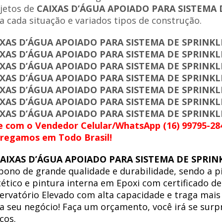
jetos de
CAIXAS D’ÁGUA APOIADO PARA SISTEMA 
a cada situação e variados tipos de construção.
IXAS D’ÁGUA APOIADO PARA SISTEMA DE SPRINKL
IXAS D’ÁGUA APOIADO PARA SISTEMA DE SPRINKL
IXAS D’ÁGUA APOIADO PARA SISTEMA DE SPRINKL
IXAS D’ÁGUA APOIADO PARA SISTEMA DE SPRINKL
IXAS D’ÁGUA APOIADO PARA SISTEMA DE SPRINK
IXAS D’ÁGUA APOIADO PARA SISTEMA DE SPRINK
IXAS D’ÁGUA APOIADO PARA SISTEMA DE SPRINKL
e com o Vendedor Celular/WhatsApp (16) 99795-28
regamos em Todo Brasil!
AIXAS D’ÁGUA APOIADO PARA SISTEMA DE SPRIN
bono de grande qualidade e durabilidade, sendo a 
tético e pintura interna em Epoxi com certificado d
ervatório Elevado com alta capacidade e traga mais
a seu negócio! Faça um orçamento, você irá se sur
ços.