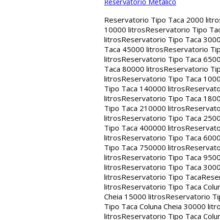
Reservatório Metálico
Reservatorio Tipo Taca 2000 litro
10000 litros
Reservatorio Tipo Tac
litros
Reservatorio Tipo Taca 30000
Taca 45000 litros
Reservatorio Tip
litros
Reservatorio Tipo Taca 65000
Taca 80000 litros
Reservatorio Tip
litros
Reservatorio Tipo Taca 1000
Tipo Taca 140000 litros
Reservato
litros
Reservatorio Tipo Taca 1800
Tipo Taca 210000 litros
Reservato
litros
Reservatorio Tipo Taca 2500
Tipo Taca 400000 litros
Reservato
litros
Reservatorio Tipo Taca 6000
Tipo Taca 750000 litros
Reservato
litros
Reservatorio Tipo Taca 9500
litros
Reservatorio Tipo Taca 3000
litros
Reservatorio Tipo Taca
Reser
litros
Reservatorio Tipo Taca Colun
Cheia 15000 litros
Reservatorio Ti
Tipo Taca Coluna Cheia 30000 litr
litros
Reservatorio Tipo Taca Colun