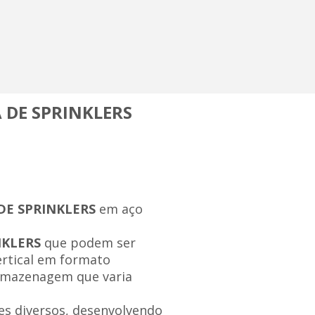
 DE SPRINKLERS
DE SPRINKLERS
em aço
NKLERS
que podem ser
ertical em formato
 armazenagem que varia
s diversos, desenvolvendo