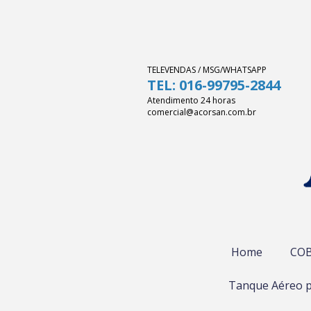
TELEVENDAS / MSG/WHATSAPP
TEL: 016-99795-2844
Atendimento 24 horas
comercial@acorsan.com.br
Home
COB
Tanque Aéreo p