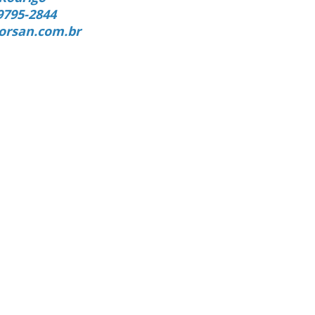
9795-2844
orsan.com.br