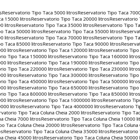
s
Reservatorio Tipo Taca 5000 litros
Reservatorio Tipo Taca 7000 
a 15000 litros
Reservatorio Tipo Taca 20000 litros
Reservatorio
 litros
Reservatorio Tipo Taca 35000 litros
Reservatorio Tipo Ta
o Taca 50000 litros
Reservatorio Tipo Taca 55000 litros
Reservat
 litros
Reservatorio Tipo Taca 70000 litros
Reservatorio Tipo Ta
o Taca 85000 litros
Reservatorio Tipo Taca 90000 litros
Reservat
00 litros
Reservatorio Tipo Taca 120000 litros
Reservatorio Tipo
rio Tipo Taca 150000 litros
Reservatorio Tipo Taca 160000 litro
00 litros
Reservatorio Tipo Taca 190000 litros
Reservatorio Tipo
rio Tipo Taca 220000 litros
Reservatorio Tipo Taca 230000 litro
00 litros
Reservatorio Tipo Taca 300000 litros
Reservatorio Tipo
rio Tipo Taca 450000 litros
Reservatorio Tipo Taca 500000 litro
00 litros
Reservatorio Tipo Taca 650000 litros
Reservatorio Tipo
rio Tipo Taca 800000 litros
Reservatorio Tipo Taca 850000 litro
00 litros
Reservatorio Tipo Taca 1000000 litros
Reservatorio Ti
000 litros
Reservatorio Tipo Taca 4000000 litros
Reservatorio T
vatorio Tipo Taca Coluna Cheia 2000 litros
Reservatorio Tipo Tac
a Cheia 7000 litros
Reservatorio Tipo Taca Coluna Cheia 10000 li
po Taca Coluna Cheia 20000 litros
Reservatorio Tipo Taca Coluna 
os
Reservatorio Tipo Taca Coluna Cheia 35000 litros
Reservatorio 
a Cheia 45000 litros
Reservatorio Tipo Taca Coluna Cheia 50000 l