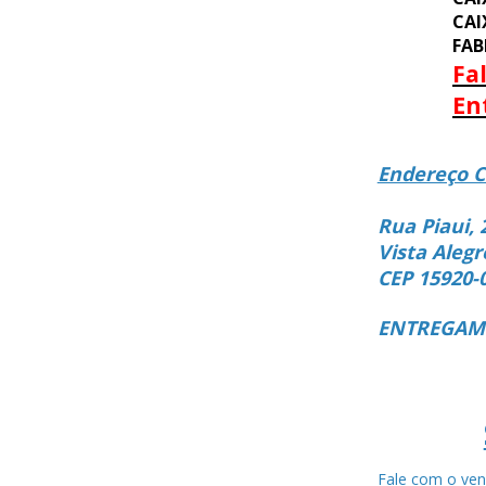
CAI
FAB
Fa
En
Endereço C
Rua Piaui, 
Vista Alegr
CEP 15920-
ENTREGAMO
Fale com o ven