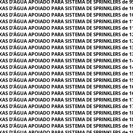
XAS D’ÁGUA APOIADO PARA SISTEMA DE SPRINKLERS de 95.
XAS D’ÁGUA APOIADO PARA SISTEMA DE SPRINKLERS de 100
XAS D’ÁGUA APOIADO PARA SISTEMA DE SPRINKLERS de 105
XAS D’ÁGUA APOIADO PARA SISTEMA DE SPRINKLERS de 110
XAS D’ÁGUA APOIADO PARA SISTEMA DE SPRINKLERS de 115
XAS D’ÁGUA APOIADO PARA SISTEMA DE SPRINKLERS de 120
XAS D’ÁGUA APOIADO PARA SISTEMA DE SPRINKLERS de 125
XAS D’ÁGUA APOIADO PARA SISTEMA DE SPRINKLERS de 130
XAS D’ÁGUA APOIADO PARA SISTEMA DE SPRINKLERS de 135
XAS D’ÁGUA APOIADO PARA SISTEMA DE SPRINKLERS de 140
XAS D’ÁGUA APOIADO PARA SISTEMA DE SPRINKLERS de 145
XAS D’ÁGUA APOIADO PARA SISTEMA DE SPRINKLERS de 150
XAS D’ÁGUA APOIADO PARA SISTEMA DE SPRINKLERS de 155
XAS D’ÁGUA APOIADO PARA SISTEMA DE SPRINKLERS de 160
XAS D’ÁGUA APOIADO PARA SISTEMA DE SPRINKLERS de 165
XAS D’ÁGUA APOIADO PARA SISTEMA DE SPRINKLERS de 170
XAS D’ÁGUA APOIADO PARA SISTEMA DE SPRINKLERS de 175
XAS D’ÁGUA APOIADO PARA SISTEMA DE SPRINKLERS de 180
XAS D’ÁGUA APOIADO PARA SISTEMA DE SPRINKLERS de 185
XAS D’ÁGUA APOIADO PARA SISTEMA DE SPRINKLERS de 190
XAS D’ÁGUA APOIADO PARA SISTEMA DE SPRINKLERS de 195