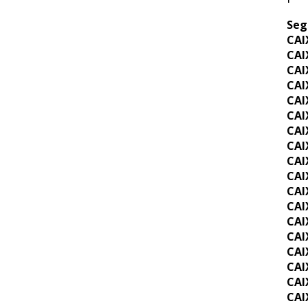
Seg
CAI
CAI
CAI
CAI
CAI
CAI
CAI
CAI
CAI
CAI
CAI
CAI
CAI
CAI
CAI
CAI
CAI
CAI