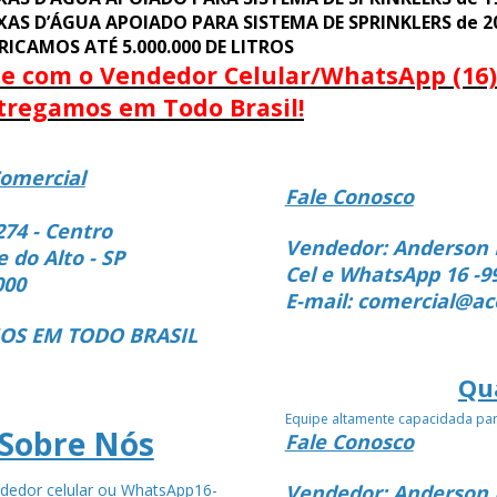
XAS D’ÁGUA APOIADO PARA SISTEMA DE SPRINKLERS de 200
RICAMOS ATÉ 5.000.000 DE LITROS
le com o Vendedor Celular/WhatsApp (16)
tregamos em Todo Brasil!
omercial
Fale Conosco
274 - Centro
Vendedor: Anderson 
e do Alto - SP
Cel e WhatsApp 16 -9
000
E-mail: comercial@ac
S EM TODO BRASIL
Qu
Equipe altamente capacidada pa
Sobre Nós
Fale Conosco
dedor celular ou WhatsApp16-
Vendedor: Anderson 