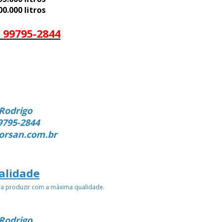
.000 litros
 99795-2844
Rodrigo
9795-2844
orsan.com.br
alidade
ra produzir com a máxima qualidade.
Rodrigo