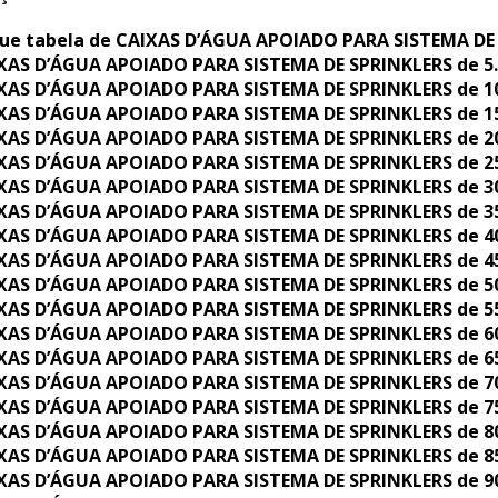
ue tabela de CAIXAS D’ÁGUA APOIADO PARA SISTEMA DE
XAS D’ÁGUA APOIADO PARA SISTEMA DE SPRINKLERS de 5.0
XAS D’ÁGUA APOIADO PARA SISTEMA DE SPRINKLERS de 10.
XAS D’ÁGUA APOIADO PARA SISTEMA DE SPRINKLERS de 15.
XAS D’ÁGUA APOIADO PARA SISTEMA DE SPRINKLERS de 20
XAS D’ÁGUA APOIADO PARA SISTEMA DE SPRINKLERS de 25.
XAS D’ÁGUA APOIADO PARA SISTEMA DE SPRINKLERS de 30.
XAS D’ÁGUA APOIADO PARA SISTEMA DE SPRINKLERS de 35.
XAS D’ÁGUA APOIADO PARA SISTEMA DE SPRINKLERS de 40.
XAS D’ÁGUA APOIADO PARA SISTEMA DE SPRINKLERS de 45.
XAS D’ÁGUA APOIADO PARA SISTEMA DE SPRINKLERS de 50.
XAS D’ÁGUA APOIADO PARA SISTEMA DE SPRINKLERS de 55.
XAS D’ÁGUA APOIADO PARA SISTEMA DE SPRINKLERS de 60.
XAS D’ÁGUA APOIADO PARA SISTEMA DE SPRINKLERS de 65.
XAS D’ÁGUA APOIADO PARA SISTEMA DE SPRINKLERS de 70.
XAS D’ÁGUA APOIADO PARA SISTEMA DE SPRINKLERS de 75.
XAS D’ÁGUA APOIADO PARA SISTEMA DE SPRINKLERS de 80.
XAS D’ÁGUA APOIADO PARA SISTEMA DE SPRINKLERS de 85.
XAS D’ÁGUA APOIADO PARA SISTEMA DE SPRINKLERS de 90.