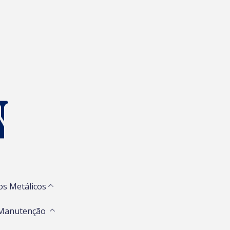
os Metálicos
 Manutenção