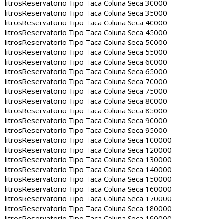
litros
Reservatorio Tipo Taca Coluna Seca 30000
litros
Reservatorio Tipo Taca Coluna Seca 35000
litros
Reservatorio Tipo Taca Coluna Seca 40000
litros
Reservatorio Tipo Taca Coluna Seca 45000
litros
Reservatorio Tipo Taca Coluna Seca 50000
litros
Reservatorio Tipo Taca Coluna Seca 55000
litros
Reservatorio Tipo Taca Coluna Seca 60000
litros
Reservatorio Tipo Taca Coluna Seca 65000
litros
Reservatorio Tipo Taca Coluna Seca 70000
litros
Reservatorio Tipo Taca Coluna Seca 75000
litros
Reservatorio Tipo Taca Coluna Seca 80000
litros
Reservatorio Tipo Taca Coluna Seca 85000
litros
Reservatorio Tipo Taca Coluna Seca 90000
litros
Reservatorio Tipo Taca Coluna Seca 95000
litros
Reservatorio Tipo Taca Coluna Seca 100000
litros
Reservatorio Tipo Taca Coluna Seca 120000
litros
Reservatorio Tipo Taca Coluna Seca 130000
litros
Reservatorio Tipo Taca Coluna Seca 140000
litros
Reservatorio Tipo Taca Coluna Seca 150000
litros
Reservatorio Tipo Taca Coluna Seca 160000
litros
Reservatorio Tipo Taca Coluna Seca 170000
litros
Reservatorio Tipo Taca Coluna Seca 180000
litros
Reservatorio Tipo Taca Coluna Seca 190000