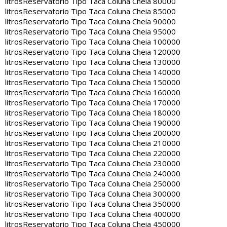
litros
Reservatorio Tipo Taca Coluna Cheia 80000
litros
Reservatorio Tipo Taca Coluna Cheia 85000
litros
Reservatorio Tipo Taca Coluna Cheia 90000
litros
Reservatorio Tipo Taca Coluna Cheia 95000
litros
Reservatorio Tipo Taca Coluna Cheia 100000
litros
Reservatorio Tipo Taca Coluna Cheia 120000
litros
Reservatorio Tipo Taca Coluna Cheia 130000
litros
Reservatorio Tipo Taca Coluna Cheia 140000
litros
Reservatorio Tipo Taca Coluna Cheia 150000
litros
Reservatorio Tipo Taca Coluna Cheia 160000
litros
Reservatorio Tipo Taca Coluna Cheia 170000
litros
Reservatorio Tipo Taca Coluna Cheia 180000
litros
Reservatorio Tipo Taca Coluna Cheia 190000
litros
Reservatorio Tipo Taca Coluna Cheia 200000
litros
Reservatorio Tipo Taca Coluna Cheia 210000
litros
Reservatorio Tipo Taca Coluna Cheia 220000
litros
Reservatorio Tipo Taca Coluna Cheia 230000
litros
Reservatorio Tipo Taca Coluna Cheia 240000
litros
Reservatorio Tipo Taca Coluna Cheia 250000
litros
Reservatorio Tipo Taca Coluna Cheia 300000
litros
Reservatorio Tipo Taca Coluna Cheia 350000
litros
Reservatorio Tipo Taca Coluna Cheia 400000
litros
Reservatorio Tipo Taca Coluna Cheia 450000