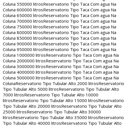
Coluna 550000 litros
Reservatorio Tipo Taca Com agua Na
Coluna 600000 litros
Reservatorio Tipo Taca Com agua Na
Coluna 650000 litros
Reservatorio Tipo Taca Com agua Na
Coluna 700000 litros
Reservatorio Tipo Taca Com agua Na
Coluna 750000 litros
Reservatorio Tipo Taca Com agua Na
Coluna 800000 litros
Reservatorio Tipo Taca Com agua Na
Coluna 850000 litros
Reservatorio Tipo Taca Com agua Na
Coluna 900000 litros
Reservatorio Tipo Taca Com agua Na
Coluna 950000 litros
Reservatorio Tipo Taca Com agua Na
Coluna 1000000 litros
Reservatorio Tipo Taca Com agua Na
Coluna 2000000 litros
Reservatorio Tipo Taca Com agua Na
Coluna 3000000 litros
Reservatorio Tipo Taca Com agua Na
Coluna 4000000 litros
Reservatorio Tipo Taca Com agua Na
Coluna 5000000 litros
Reservatorio Tipo Taca Com agua Na
Coluna
Reservatorio Tipo Tubular Alto 2000 litros
Reservatorio
Tipo Tubular Alto 5000 litros
Reservatorio Tipo Tubular Alto
7000 litros
Reservatorio Tipo Tubular Alto 10000
litros
Reservatorio Tipo Tubular Alto 15000 litros
Reservatorio
Tipo Tubular Alto 20000 litros
Reservatorio Tipo Tubular Alto
25000 litros
Reservatorio Tipo Tubular Alto 30000
litros
Reservatorio Tipo Tubular Alto 35000 litros
Reservatorio
Tipo Tubular Alto 40000 litros
Reservatorio Tipo Tubular Alto