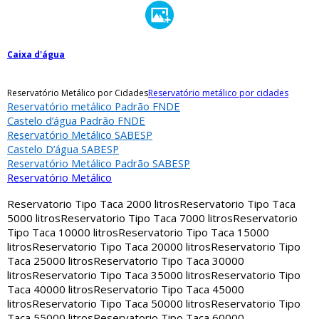
Caixa d'água
Reservatório Metálico por Cidades
Reservatório metálico por cidades
Reservatório metálico Padrão FNDE
Castelo d’água Padrão FNDE
Reservatório Metálico SABESP
Castelo D’água SABESP
Reservatório Metálico Padrão SABESP
Reservatório Metálico
Reservatorio Tipo Taca 2000 litros
Reservatorio Tipo Taca
5000 litros
Reservatorio Tipo Taca 7000 litros
Reservatorio
Tipo Taca 10000 litros
Reservatorio Tipo Taca 15000
litros
Reservatorio Tipo Taca 20000 litros
Reservatorio Tipo
Taca 25000 litros
Reservatorio Tipo Taca 30000
litros
Reservatorio Tipo Taca 35000 litros
Reservatorio Tipo
Taca 40000 litros
Reservatorio Tipo Taca 45000
litros
Reservatorio Tipo Taca 50000 litros
Reservatorio Tipo
Taca 55000 litros
Reservatorio Tipo Taca 60000