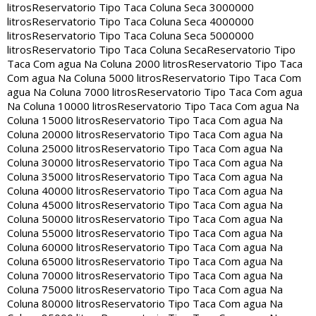
litros
Reservatorio Tipo Taca Coluna Seca 3000000
litros
Reservatorio Tipo Taca Coluna Seca 4000000
litros
Reservatorio Tipo Taca Coluna Seca 5000000
litros
Reservatorio Tipo Taca Coluna Seca
Reservatorio Tipo
Taca Com agua Na Coluna 2000 litros
Reservatorio Tipo Taca
Com agua Na Coluna 5000 litros
Reservatorio Tipo Taca Com
agua Na Coluna 7000 litros
Reservatorio Tipo Taca Com agua
Na Coluna 10000 litros
Reservatorio Tipo Taca Com agua Na
Coluna 15000 litros
Reservatorio Tipo Taca Com agua Na
Coluna 20000 litros
Reservatorio Tipo Taca Com agua Na
Coluna 25000 litros
Reservatorio Tipo Taca Com agua Na
Coluna 30000 litros
Reservatorio Tipo Taca Com agua Na
Coluna 35000 litros
Reservatorio Tipo Taca Com agua Na
Coluna 40000 litros
Reservatorio Tipo Taca Com agua Na
Coluna 45000 litros
Reservatorio Tipo Taca Com agua Na
Coluna 50000 litros
Reservatorio Tipo Taca Com agua Na
Coluna 55000 litros
Reservatorio Tipo Taca Com agua Na
Coluna 60000 litros
Reservatorio Tipo Taca Com agua Na
Coluna 65000 litros
Reservatorio Tipo Taca Com agua Na
Coluna 70000 litros
Reservatorio Tipo Taca Com agua Na
Coluna 75000 litros
Reservatorio Tipo Taca Com agua Na
Coluna 80000 litros
Reservatorio Tipo Taca Com agua Na