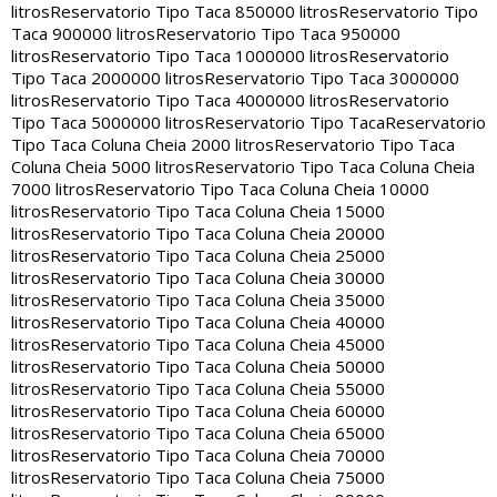
litros
Reservatorio Tipo Taca 850000 litros
Reservatorio Tipo
Taca 900000 litros
Reservatorio Tipo Taca 950000
litros
Reservatorio Tipo Taca 1000000 litros
Reservatorio
Tipo Taca 2000000 litros
Reservatorio Tipo Taca 3000000
litros
Reservatorio Tipo Taca 4000000 litros
Reservatorio
Tipo Taca 5000000 litros
Reservatorio Tipo Taca
Reservatorio
Tipo Taca Coluna Cheia 2000 litros
Reservatorio Tipo Taca
Coluna Cheia 5000 litros
Reservatorio Tipo Taca Coluna Cheia
7000 litros
Reservatorio Tipo Taca Coluna Cheia 10000
litros
Reservatorio Tipo Taca Coluna Cheia 15000
litros
Reservatorio Tipo Taca Coluna Cheia 20000
litros
Reservatorio Tipo Taca Coluna Cheia 25000
litros
Reservatorio Tipo Taca Coluna Cheia 30000
litros
Reservatorio Tipo Taca Coluna Cheia 35000
litros
Reservatorio Tipo Taca Coluna Cheia 40000
litros
Reservatorio Tipo Taca Coluna Cheia 45000
litros
Reservatorio Tipo Taca Coluna Cheia 50000
litros
Reservatorio Tipo Taca Coluna Cheia 55000
litros
Reservatorio Tipo Taca Coluna Cheia 60000
litros
Reservatorio Tipo Taca Coluna Cheia 65000
litros
Reservatorio Tipo Taca Coluna Cheia 70000
litros
Reservatorio Tipo Taca Coluna Cheia 75000