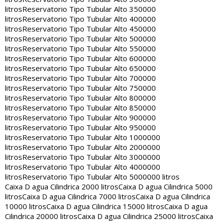
litros
Reservatorio Tipo Tubular Alto 350000
litros
Reservatorio Tipo Tubular Alto 400000
litros
Reservatorio Tipo Tubular Alto 450000
litros
Reservatorio Tipo Tubular Alto 500000
litros
Reservatorio Tipo Tubular Alto 550000
litros
Reservatorio Tipo Tubular Alto 600000
litros
Reservatorio Tipo Tubular Alto 650000
litros
Reservatorio Tipo Tubular Alto 700000
litros
Reservatorio Tipo Tubular Alto 750000
litros
Reservatorio Tipo Tubular Alto 800000
litros
Reservatorio Tipo Tubular Alto 850000
litros
Reservatorio Tipo Tubular Alto 900000
litros
Reservatorio Tipo Tubular Alto 950000
litros
Reservatorio Tipo Tubular Alto 1000000
litros
Reservatorio Tipo Tubular Alto 2000000
litros
Reservatorio Tipo Tubular Alto 3000000
litros
Reservatorio Tipo Tubular Alto 4000000
litros
Reservatorio Tipo Tubular Alto 5000000 litros
Caixa D agua Cilindrica 2000 litros
Caixa D agua Cilindrica 5000
litros
Caixa D agua Cilindrica 7000 litros
Caixa D agua Cilindrica
10000 litros
Caixa D agua Cilindrica 15000 litros
Caixa D agua
Cilindrica 20000 litros
Caixa D agua Cilindrica 25000 litros
Caixa