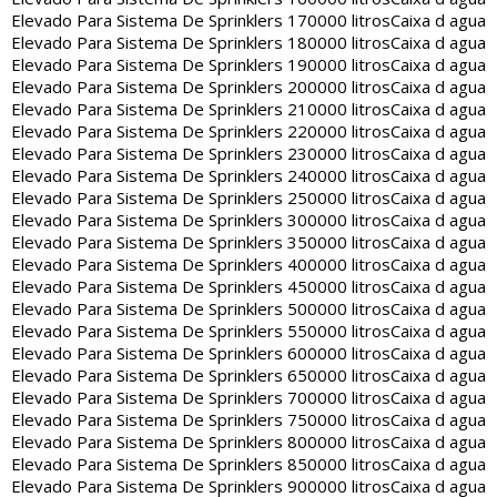
Elevado Para Sistema De Sprinklers 170000 litros
Caixa d agua
Elevado Para Sistema De Sprinklers 180000 litros
Caixa d agua
Elevado Para Sistema De Sprinklers 190000 litros
Caixa d agua
Elevado Para Sistema De Sprinklers 200000 litros
Caixa d agua
Elevado Para Sistema De Sprinklers 210000 litros
Caixa d agua
Elevado Para Sistema De Sprinklers 220000 litros
Caixa d agua
Elevado Para Sistema De Sprinklers 230000 litros
Caixa d agua
Elevado Para Sistema De Sprinklers 240000 litros
Caixa d agua
Elevado Para Sistema De Sprinklers 250000 litros
Caixa d agua
Elevado Para Sistema De Sprinklers 300000 litros
Caixa d agua
Elevado Para Sistema De Sprinklers 350000 litros
Caixa d agua
Elevado Para Sistema De Sprinklers 400000 litros
Caixa d agua
Elevado Para Sistema De Sprinklers 450000 litros
Caixa d agua
Elevado Para Sistema De Sprinklers 500000 litros
Caixa d agua
Elevado Para Sistema De Sprinklers 550000 litros
Caixa d agua
Elevado Para Sistema De Sprinklers 600000 litros
Caixa d agua
Elevado Para Sistema De Sprinklers 650000 litros
Caixa d agua
Elevado Para Sistema De Sprinklers 700000 litros
Caixa d agua
Elevado Para Sistema De Sprinklers 750000 litros
Caixa d agua
Elevado Para Sistema De Sprinklers 800000 litros
Caixa d agua
Elevado Para Sistema De Sprinklers 850000 litros
Caixa d agua
Elevado Para Sistema De Sprinklers 900000 litros
Caixa d agua