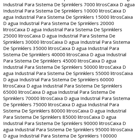
Industrial Para Sistema De Sprinklers 7000 litros
Caixa D agua
Industrial Para Sistema De Sprinklers 10000 litros
Caixa D
agua Industrial Para Sistema De Sprinklers 15000 litros
Caixa
D agua Industrial Para Sistema De Sprinklers 20000
litros
Caixa D agua Industrial Para Sistema De Sprinklers
25000 litros
Caixa D agua Industrial Para Sistema De
Sprinklers 30000 litros
Caixa D agua Industrial Para Sistema
De Sprinklers 35000 litros
Caixa D agua Industrial Para
Sistema De Sprinklers 40000 litros
Caixa D agua Industrial
Para Sistema De Sprinklers 45000 litros
Caixa D agua
Industrial Para Sistema De Sprinklers 50000 litros
Caixa D
agua Industrial Para Sistema De Sprinklers 55000 litros
Caixa
D agua Industrial Para Sistema De Sprinklers 60000
litros
Caixa D agua Industrial Para Sistema De Sprinklers
65000 litros
Caixa D agua Industrial Para Sistema De
Sprinklers 70000 litros
Caixa D agua Industrial Para Sistema
De Sprinklers 75000 litros
Caixa D agua Industrial Para
Sistema De Sprinklers 80000 litros
Caixa D agua Industrial
Para Sistema De Sprinklers 85000 litros
Caixa D agua
Industrial Para Sistema De Sprinklers 90000 litros
Caixa D
agua Industrial Para Sistema De Sprinklers 95000 litros
Caixa
D agua Industrial Para Sistema De Sprinklers 100000