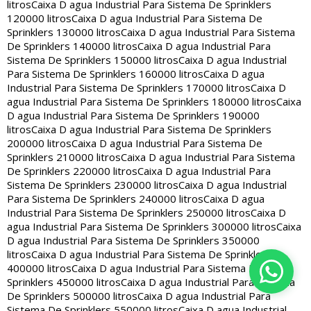
litros
Caixa D agua Industrial Para Sistema De Sprinklers
120000 litros
Caixa D agua Industrial Para Sistema De
Sprinklers 130000 litros
Caixa D agua Industrial Para Sistema
De Sprinklers 140000 litros
Caixa D agua Industrial Para
Sistema De Sprinklers 150000 litros
Caixa D agua Industrial
Para Sistema De Sprinklers 160000 litros
Caixa D agua
Industrial Para Sistema De Sprinklers 170000 litros
Caixa D
agua Industrial Para Sistema De Sprinklers 180000 litros
Caixa
D agua Industrial Para Sistema De Sprinklers 190000
litros
Caixa D agua Industrial Para Sistema De Sprinklers
200000 litros
Caixa D agua Industrial Para Sistema De
Sprinklers 210000 litros
Caixa D agua Industrial Para Sistema
De Sprinklers 220000 litros
Caixa D agua Industrial Para
Sistema De Sprinklers 230000 litros
Caixa D agua Industrial
Para Sistema De Sprinklers 240000 litros
Caixa D agua
Industrial Para Sistema De Sprinklers 250000 litros
Caixa D
agua Industrial Para Sistema De Sprinklers 300000 litros
Caixa
D agua Industrial Para Sistema De Sprinklers 350000
litros
Caixa D agua Industrial Para Sistema De Sprinklers
400000 litros
Caixa D agua Industrial Para Sistema De
Sprinklers 450000 litros
Caixa D agua Industrial Para Sistema
De Sprinklers 500000 litros
Caixa D agua Industrial Para
Sistema De Sprinklers 550000 litros
Caixa D agua Industrial