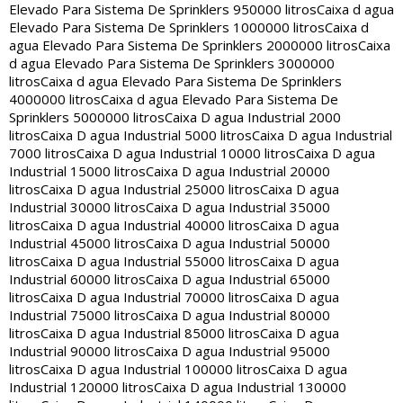
Elevado Para Sistema De Sprinklers 950000 litros
Caixa d agua
Elevado Para Sistema De Sprinklers 1000000 litros
Caixa d
agua Elevado Para Sistema De Sprinklers 2000000 litros
Caixa
d agua Elevado Para Sistema De Sprinklers 3000000
litros
Caixa d agua Elevado Para Sistema De Sprinklers
4000000 litros
Caixa d agua Elevado Para Sistema De
Sprinklers 5000000 litros
Caixa D agua Industrial 2000
litros
Caixa D agua Industrial 5000 litros
Caixa D agua Industrial
7000 litros
Caixa D agua Industrial 10000 litros
Caixa D agua
Industrial 15000 litros
Caixa D agua Industrial 20000
litros
Caixa D agua Industrial 25000 litros
Caixa D agua
Industrial 30000 litros
Caixa D agua Industrial 35000
litros
Caixa D agua Industrial 40000 litros
Caixa D agua
Industrial 45000 litros
Caixa D agua Industrial 50000
litros
Caixa D agua Industrial 55000 litros
Caixa D agua
Industrial 60000 litros
Caixa D agua Industrial 65000
litros
Caixa D agua Industrial 70000 litros
Caixa D agua
Industrial 75000 litros
Caixa D agua Industrial 80000
litros
Caixa D agua Industrial 85000 litros
Caixa D agua
Industrial 90000 litros
Caixa D agua Industrial 95000
litros
Caixa D agua Industrial 100000 litros
Caixa D agua
Industrial 120000 litros
Caixa D agua Industrial 130000