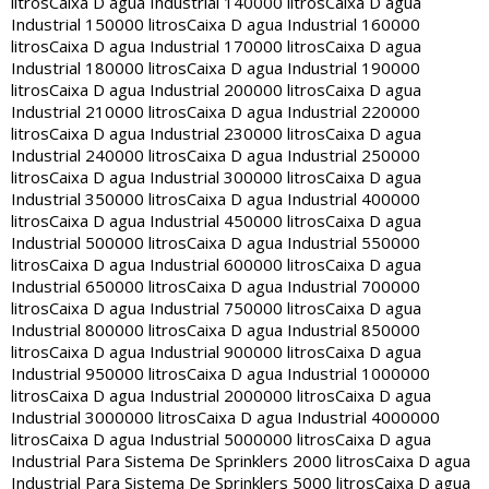
litros
Caixa D agua Industrial 140000 litros
Caixa D agua
Industrial 150000 litros
Caixa D agua Industrial 160000
litros
Caixa D agua Industrial 170000 litros
Caixa D agua
Industrial 180000 litros
Caixa D agua Industrial 190000
litros
Caixa D agua Industrial 200000 litros
Caixa D agua
Industrial 210000 litros
Caixa D agua Industrial 220000
litros
Caixa D agua Industrial 230000 litros
Caixa D agua
Industrial 240000 litros
Caixa D agua Industrial 250000
litros
Caixa D agua Industrial 300000 litros
Caixa D agua
Industrial 350000 litros
Caixa D agua Industrial 400000
litros
Caixa D agua Industrial 450000 litros
Caixa D agua
Industrial 500000 litros
Caixa D agua Industrial 550000
litros
Caixa D agua Industrial 600000 litros
Caixa D agua
Industrial 650000 litros
Caixa D agua Industrial 700000
litros
Caixa D agua Industrial 750000 litros
Caixa D agua
Industrial 800000 litros
Caixa D agua Industrial 850000
litros
Caixa D agua Industrial 900000 litros
Caixa D agua
Industrial 950000 litros
Caixa D agua Industrial 1000000
litros
Caixa D agua Industrial 2000000 litros
Caixa D agua
Industrial 3000000 litros
Caixa D agua Industrial 4000000
litros
Caixa D agua Industrial 5000000 litros
Caixa D agua
Industrial Para Sistema De Sprinklers 2000 litros
Caixa D agua
Industrial Para Sistema De Sprinklers 5000 litros
Caixa D agua