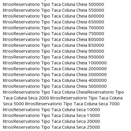
litros
Reservatorio Tipo Taca Coluna Cheia 500000
litros
Reservatorio Tipo Taca Coluna Cheia 550000
litros
Reservatorio Tipo Taca Coluna Cheia 600000
litros
Reservatorio Tipo Taca Coluna Cheia 650000
litros
Reservatorio Tipo Taca Coluna Cheia 700000
litros
Reservatorio Tipo Taca Coluna Cheia 750000
litros
Reservatorio Tipo Taca Coluna Cheia 800000
litros
Reservatorio Tipo Taca Coluna Cheia 850000
litros
Reservatorio Tipo Taca Coluna Cheia 900000
litros
Reservatorio Tipo Taca Coluna Cheia 950000
litros
Reservatorio Tipo Taca Coluna Cheia 1000000
litros
Reservatorio Tipo Taca Coluna Cheia 2000000
litros
Reservatorio Tipo Taca Coluna Cheia 3000000
litros
Reservatorio Tipo Taca Coluna Cheia 4000000
litros
Reservatorio Tipo Taca Coluna Cheia 5000000
litros
Reservatorio Tipo Taca Coluna Cheia
Reservatorio Tipo
Taca Coluna Seca 2000 litros
Reservatorio Tipo Taca Coluna
Seca 5000 litros
Reservatorio Tipo Taca Coluna Seca 7000
litros
Reservatorio Tipo Taca Coluna Seca 10000
litros
Reservatorio Tipo Taca Coluna Seca 15000
litros
Reservatorio Tipo Taca Coluna Seca 20000
litros
Reservatorio Tipo Taca Coluna Seca 25000