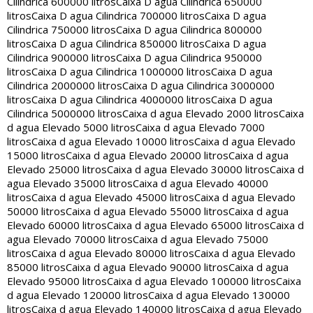
Cilindrica 600000 litros
Caixa D agua Cilindrica 650000
litros
Caixa D agua Cilindrica 700000 litros
Caixa D agua
Cilindrica 750000 litros
Caixa D agua Cilindrica 800000
litros
Caixa D agua Cilindrica 850000 litros
Caixa D agua
Cilindrica 900000 litros
Caixa D agua Cilindrica 950000
litros
Caixa D agua Cilindrica 1000000 litros
Caixa D agua
Cilindrica 2000000 litros
Caixa D agua Cilindrica 3000000
litros
Caixa D agua Cilindrica 4000000 litros
Caixa D agua
Cilindrica 5000000 litros
Caixa d agua Elevado 2000 litros
Caixa
d agua Elevado 5000 litros
Caixa d agua Elevado 7000
litros
Caixa d agua Elevado 10000 litros
Caixa d agua Elevado
15000 litros
Caixa d agua Elevado 20000 litros
Caixa d agua
Elevado 25000 litros
Caixa d agua Elevado 30000 litros
Caixa d
agua Elevado 35000 litros
Caixa d agua Elevado 40000
litros
Caixa d agua Elevado 45000 litros
Caixa d agua Elevado
50000 litros
Caixa d agua Elevado 55000 litros
Caixa d agua
Elevado 60000 litros
Caixa d agua Elevado 65000 litros
Caixa d
agua Elevado 70000 litros
Caixa d agua Elevado 75000
litros
Caixa d agua Elevado 80000 litros
Caixa d agua Elevado
85000 litros
Caixa d agua Elevado 90000 litros
Caixa d agua
Elevado 95000 litros
Caixa d agua Elevado 100000 litros
Caixa
d agua Elevado 120000 litros
Caixa d agua Elevado 130000
litros
Caixa d agua Elevado 140000 litros
Caixa d agua Elevado