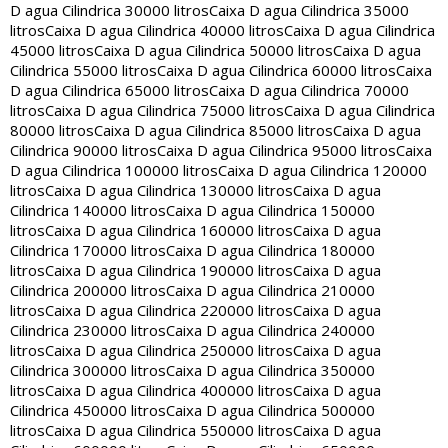
D agua Cilindrica 30000 litros
Caixa D agua Cilindrica 35000
litros
Caixa D agua Cilindrica 40000 litros
Caixa D agua Cilindrica
45000 litros
Caixa D agua Cilindrica 50000 litros
Caixa D agua
Cilindrica 55000 litros
Caixa D agua Cilindrica 60000 litros
Caixa
D agua Cilindrica 65000 litros
Caixa D agua Cilindrica 70000
litros
Caixa D agua Cilindrica 75000 litros
Caixa D agua Cilindrica
80000 litros
Caixa D agua Cilindrica 85000 litros
Caixa D agua
Cilindrica 90000 litros
Caixa D agua Cilindrica 95000 litros
Caixa
D agua Cilindrica 100000 litros
Caixa D agua Cilindrica 120000
litros
Caixa D agua Cilindrica 130000 litros
Caixa D agua
Cilindrica 140000 litros
Caixa D agua Cilindrica 150000
litros
Caixa D agua Cilindrica 160000 litros
Caixa D agua
Cilindrica 170000 litros
Caixa D agua Cilindrica 180000
litros
Caixa D agua Cilindrica 190000 litros
Caixa D agua
Cilindrica 200000 litros
Caixa D agua Cilindrica 210000
litros
Caixa D agua Cilindrica 220000 litros
Caixa D agua
Cilindrica 230000 litros
Caixa D agua Cilindrica 240000
litros
Caixa D agua Cilindrica 250000 litros
Caixa D agua
Cilindrica 300000 litros
Caixa D agua Cilindrica 350000
litros
Caixa D agua Cilindrica 400000 litros
Caixa D agua
Cilindrica 450000 litros
Caixa D agua Cilindrica 500000
litros
Caixa D agua Cilindrica 550000 litros
Caixa D agua