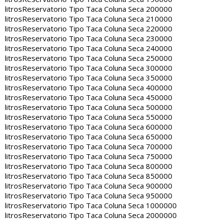
litros
Reservatorio Tipo Taca Coluna Seca 200000
litros
Reservatorio Tipo Taca Coluna Seca 210000
litros
Reservatorio Tipo Taca Coluna Seca 220000
litros
Reservatorio Tipo Taca Coluna Seca 230000
litros
Reservatorio Tipo Taca Coluna Seca 240000
litros
Reservatorio Tipo Taca Coluna Seca 250000
litros
Reservatorio Tipo Taca Coluna Seca 300000
litros
Reservatorio Tipo Taca Coluna Seca 350000
litros
Reservatorio Tipo Taca Coluna Seca 400000
litros
Reservatorio Tipo Taca Coluna Seca 450000
litros
Reservatorio Tipo Taca Coluna Seca 500000
litros
Reservatorio Tipo Taca Coluna Seca 550000
litros
Reservatorio Tipo Taca Coluna Seca 600000
litros
Reservatorio Tipo Taca Coluna Seca 650000
litros
Reservatorio Tipo Taca Coluna Seca 700000
litros
Reservatorio Tipo Taca Coluna Seca 750000
litros
Reservatorio Tipo Taca Coluna Seca 800000
litros
Reservatorio Tipo Taca Coluna Seca 850000
litros
Reservatorio Tipo Taca Coluna Seca 900000
litros
Reservatorio Tipo Taca Coluna Seca 950000
litros
Reservatorio Tipo Taca Coluna Seca 1000000
litros
Reservatorio Tipo Taca Coluna Seca 2000000