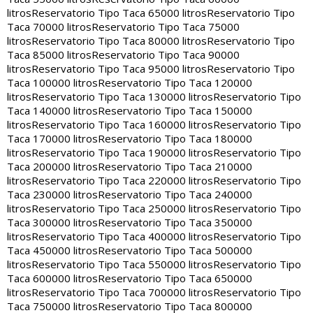
litros
Reservatorio Tipo Taca 65000 litros
Reservatorio Tipo
Taca 70000 litros
Reservatorio Tipo Taca 75000
litros
Reservatorio Tipo Taca 80000 litros
Reservatorio Tipo
Taca 85000 litros
Reservatorio Tipo Taca 90000
litros
Reservatorio Tipo Taca 95000 litros
Reservatorio Tipo
Taca 100000 litros
Reservatorio Tipo Taca 120000
litros
Reservatorio Tipo Taca 130000 litros
Reservatorio Tipo
Taca 140000 litros
Reservatorio Tipo Taca 150000
litros
Reservatorio Tipo Taca 160000 litros
Reservatorio Tipo
Taca 170000 litros
Reservatorio Tipo Taca 180000
litros
Reservatorio Tipo Taca 190000 litros
Reservatorio Tipo
Taca 200000 litros
Reservatorio Tipo Taca 210000
litros
Reservatorio Tipo Taca 220000 litros
Reservatorio Tipo
Taca 230000 litros
Reservatorio Tipo Taca 240000
litros
Reservatorio Tipo Taca 250000 litros
Reservatorio Tipo
Taca 300000 litros
Reservatorio Tipo Taca 350000
litros
Reservatorio Tipo Taca 400000 litros
Reservatorio Tipo
Taca 450000 litros
Reservatorio Tipo Taca 500000
litros
Reservatorio Tipo Taca 550000 litros
Reservatorio Tipo
Taca 600000 litros
Reservatorio Tipo Taca 650000
litros
Reservatorio Tipo Taca 700000 litros
Reservatorio Tipo
Taca 750000 litros
Reservatorio Tipo Taca 800000