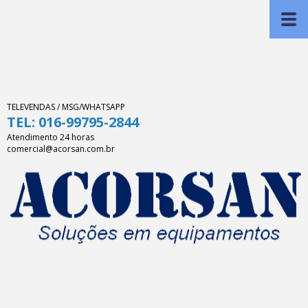
TELEVENDAS / MSG/WHATSAPP
TEL: 016-99795-2844
Atendimento 24 horas
comercial@acorsan.com.br