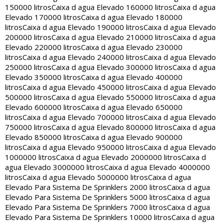
150000 litros
Caixa d agua Elevado 160000 litros
Caixa d agua
Elevado 170000 litros
Caixa d agua Elevado 180000
litros
Caixa d agua Elevado 190000 litros
Caixa d agua Elevado
200000 litros
Caixa d agua Elevado 210000 litros
Caixa d agua
Elevado 220000 litros
Caixa d agua Elevado 230000
litros
Caixa d agua Elevado 240000 litros
Caixa d agua Elevado
250000 litros
Caixa d agua Elevado 300000 litros
Caixa d agua
Elevado 350000 litros
Caixa d agua Elevado 400000
litros
Caixa d agua Elevado 450000 litros
Caixa d agua Elevado
500000 litros
Caixa d agua Elevado 550000 litros
Caixa d agua
Elevado 600000 litros
Caixa d agua Elevado 650000
litros
Caixa d agua Elevado 700000 litros
Caixa d agua Elevado
750000 litros
Caixa d agua Elevado 800000 litros
Caixa d agua
Elevado 850000 litros
Caixa d agua Elevado 900000
litros
Caixa d agua Elevado 950000 litros
Caixa d agua Elevado
1000000 litros
Caixa d agua Elevado 2000000 litros
Caixa d
agua Elevado 3000000 litros
Caixa d agua Elevado 4000000
litros
Caixa d agua Elevado 5000000 litros
Caixa d agua
Elevado Para Sistema De Sprinklers 2000 litros
Caixa d agua
Elevado Para Sistema De Sprinklers 5000 litros
Caixa d agua
Elevado Para Sistema De Sprinklers 7000 litros
Caixa d agua
Elevado Para Sistema De Sprinklers 10000 litros
Caixa d agua