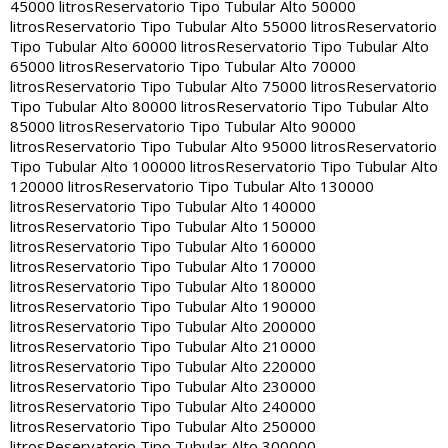
45000 litros
Reservatorio Tipo Tubular Alto 50000
litros
Reservatorio Tipo Tubular Alto 55000 litros
Reservatorio
Tipo Tubular Alto 60000 litros
Reservatorio Tipo Tubular Alto
65000 litros
Reservatorio Tipo Tubular Alto 70000
litros
Reservatorio Tipo Tubular Alto 75000 litros
Reservatorio
Tipo Tubular Alto 80000 litros
Reservatorio Tipo Tubular Alto
85000 litros
Reservatorio Tipo Tubular Alto 90000
litros
Reservatorio Tipo Tubular Alto 95000 litros
Reservatorio
Tipo Tubular Alto 100000 litros
Reservatorio Tipo Tubular Alto
120000 litros
Reservatorio Tipo Tubular Alto 130000
litros
Reservatorio Tipo Tubular Alto 140000
litros
Reservatorio Tipo Tubular Alto 150000
litros
Reservatorio Tipo Tubular Alto 160000
litros
Reservatorio Tipo Tubular Alto 170000
litros
Reservatorio Tipo Tubular Alto 180000
litros
Reservatorio Tipo Tubular Alto 190000
litros
Reservatorio Tipo Tubular Alto 200000
litros
Reservatorio Tipo Tubular Alto 210000
litros
Reservatorio Tipo Tubular Alto 220000
litros
Reservatorio Tipo Tubular Alto 230000
litros
Reservatorio Tipo Tubular Alto 240000
litros
Reservatorio Tipo Tubular Alto 250000
litros
Reservatorio Tipo Tubular Alto 300000