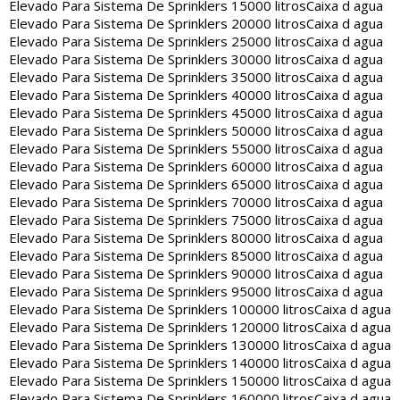
Elevado Para Sistema De Sprinklers 15000 litros
Caixa d agua
Elevado Para Sistema De Sprinklers 20000 litros
Caixa d agua
Elevado Para Sistema De Sprinklers 25000 litros
Caixa d agua
Elevado Para Sistema De Sprinklers 30000 litros
Caixa d agua
Elevado Para Sistema De Sprinklers 35000 litros
Caixa d agua
Elevado Para Sistema De Sprinklers 40000 litros
Caixa d agua
Elevado Para Sistema De Sprinklers 45000 litros
Caixa d agua
Elevado Para Sistema De Sprinklers 50000 litros
Caixa d agua
Elevado Para Sistema De Sprinklers 55000 litros
Caixa d agua
Elevado Para Sistema De Sprinklers 60000 litros
Caixa d agua
Elevado Para Sistema De Sprinklers 65000 litros
Caixa d agua
Elevado Para Sistema De Sprinklers 70000 litros
Caixa d agua
Elevado Para Sistema De Sprinklers 75000 litros
Caixa d agua
Elevado Para Sistema De Sprinklers 80000 litros
Caixa d agua
Elevado Para Sistema De Sprinklers 85000 litros
Caixa d agua
Elevado Para Sistema De Sprinklers 90000 litros
Caixa d agua
Elevado Para Sistema De Sprinklers 95000 litros
Caixa d agua
Elevado Para Sistema De Sprinklers 100000 litros
Caixa d agua
Elevado Para Sistema De Sprinklers 120000 litros
Caixa d agua
Elevado Para Sistema De Sprinklers 130000 litros
Caixa d agua
Elevado Para Sistema De Sprinklers 140000 litros
Caixa d agua
Elevado Para Sistema De Sprinklers 150000 litros
Caixa d agua
Elevado Para Sistema De Sprinklers 160000 litros
Caixa d agua