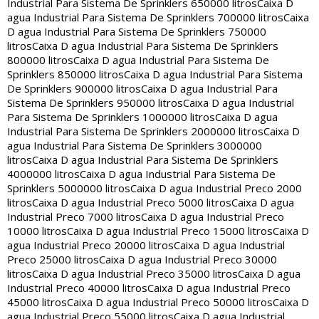
Industrial Para Sistema De Sprinklers 650000 litros
Caixa D
agua Industrial Para Sistema De Sprinklers 700000 litros
Caixa
D agua Industrial Para Sistema De Sprinklers 750000
litros
Caixa D agua Industrial Para Sistema De Sprinklers
800000 litros
Caixa D agua Industrial Para Sistema De
Sprinklers 850000 litros
Caixa D agua Industrial Para Sistema
De Sprinklers 900000 litros
Caixa D agua Industrial Para
Sistema De Sprinklers 950000 litros
Caixa D agua Industrial
Para Sistema De Sprinklers 1000000 litros
Caixa D agua
Industrial Para Sistema De Sprinklers 2000000 litros
Caixa D
agua Industrial Para Sistema De Sprinklers 3000000
litros
Caixa D agua Industrial Para Sistema De Sprinklers
4000000 litros
Caixa D agua Industrial Para Sistema De
Sprinklers 5000000 litros
Caixa D agua Industrial Preco 2000
litros
Caixa D agua Industrial Preco 5000 litros
Caixa D agua
Industrial Preco 7000 litros
Caixa D agua Industrial Preco
10000 litros
Caixa D agua Industrial Preco 15000 litros
Caixa D
agua Industrial Preco 20000 litros
Caixa D agua Industrial
Preco 25000 litros
Caixa D agua Industrial Preco 30000
litros
Caixa D agua Industrial Preco 35000 litros
Caixa D agua
Industrial Preco 40000 litros
Caixa D agua Industrial Preco
45000 litros
Caixa D agua Industrial Preco 50000 litros
Caixa D
agua Industrial Preco 55000 litros
Caixa D agua Industrial