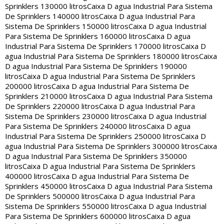
Sprinklers 130000 litros
Caixa D agua Industrial Para Sistema
De Sprinklers 140000 litros
Caixa D agua Industrial Para
Sistema De Sprinklers 150000 litros
Caixa D agua Industrial
Para Sistema De Sprinklers 160000 litros
Caixa D agua
Industrial Para Sistema De Sprinklers 170000 litros
Caixa D
agua Industrial Para Sistema De Sprinklers 180000 litros
Caixa
D agua Industrial Para Sistema De Sprinklers 190000
litros
Caixa D agua Industrial Para Sistema De Sprinklers
200000 litros
Caixa D agua Industrial Para Sistema De
Sprinklers 210000 litros
Caixa D agua Industrial Para Sistema
De Sprinklers 220000 litros
Caixa D agua Industrial Para
Sistema De Sprinklers 230000 litros
Caixa D agua Industrial
Para Sistema De Sprinklers 240000 litros
Caixa D agua
Industrial Para Sistema De Sprinklers 250000 litros
Caixa D
agua Industrial Para Sistema De Sprinklers 300000 litros
Caixa
D agua Industrial Para Sistema De Sprinklers 350000
litros
Caixa D agua Industrial Para Sistema De Sprinklers
400000 litros
Caixa D agua Industrial Para Sistema De
Sprinklers 450000 litros
Caixa D agua Industrial Para Sistema
De Sprinklers 500000 litros
Caixa D agua Industrial Para
Sistema De Sprinklers 550000 litros
Caixa D agua Industrial
Para Sistema De Sprinklers 600000 litros
Caixa D agua