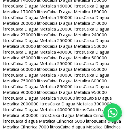
Metalica 140000 litros
Caixa D agua Metalica 150000
litros
Caixa D agua Metalica 160000 litros
Caixa D agua
Metalica 170000 litros
Caixa D agua Metalica 180000
litros
Caixa D agua Metalica 190000 litros
Caixa D agua
Metalica 200000 litros
Caixa D agua Metalica 210000
litros
Caixa D agua Metalica 220000 litros
Caixa D agua
Metalica 230000 litros
Caixa D agua Metalica 240000
litros
Caixa D agua Metalica 250000 litros
Caixa D agua
Metalica 300000 litros
Caixa D agua Metalica 350000
litros
Caixa D agua Metalica 400000 litros
Caixa D agua
Metalica 450000 litros
Caixa D agua Metalica 500000
litros
Caixa D agua Metalica 550000 litros
Caixa D agua
Metalica 600000 litros
Caixa D agua Metalica 650000
litros
Caixa D agua Metalica 700000 litros
Caixa D agua
Metalica 750000 litros
Caixa D agua Metalica 800000
litros
Caixa D agua Metalica 850000 litros
Caixa D agua
Metalica 900000 litros
Caixa D agua Metalica 950000
litros
Caixa D agua Metalica 1000000 litros
Caixa D agua
Metalica 2000000 litros
Caixa D agua Metalica 3000000
litros
Caixa D agua Metalica 4000000 litros
Caixa D agua
Metalica 5000000 litros
Caixa d agua Metalica Cilindrica 2000
litros
Caixa d agua Metalica Cilindrica 5000 litros
Caixa d agua
Metalica Cilindrica 7000 litros
Caixa d agua Metalica Cilindrica