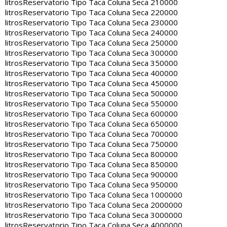
litros
Reservatorio Tipo Taca Coluna Seca 210000
litros
Reservatorio Tipo Taca Coluna Seca 220000
litros
Reservatorio Tipo Taca Coluna Seca 230000
litros
Reservatorio Tipo Taca Coluna Seca 240000
litros
Reservatorio Tipo Taca Coluna Seca 250000
litros
Reservatorio Tipo Taca Coluna Seca 300000
litros
Reservatorio Tipo Taca Coluna Seca 350000
litros
Reservatorio Tipo Taca Coluna Seca 400000
litros
Reservatorio Tipo Taca Coluna Seca 450000
litros
Reservatorio Tipo Taca Coluna Seca 500000
litros
Reservatorio Tipo Taca Coluna Seca 550000
litros
Reservatorio Tipo Taca Coluna Seca 600000
litros
Reservatorio Tipo Taca Coluna Seca 650000
litros
Reservatorio Tipo Taca Coluna Seca 700000
litros
Reservatorio Tipo Taca Coluna Seca 750000
litros
Reservatorio Tipo Taca Coluna Seca 800000
litros
Reservatorio Tipo Taca Coluna Seca 850000
litros
Reservatorio Tipo Taca Coluna Seca 900000
litros
Reservatorio Tipo Taca Coluna Seca 950000
litros
Reservatorio Tipo Taca Coluna Seca 1000000
litros
Reservatorio Tipo Taca Coluna Seca 2000000
litros
Reservatorio Tipo Taca Coluna Seca 3000000
litros
Reservatorio Tipo Taca Coluna Seca 4000000