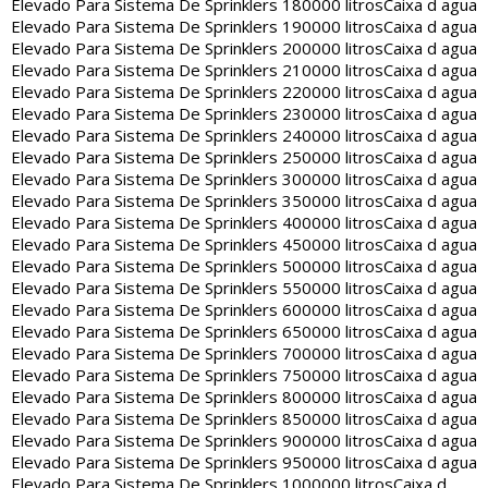
Elevado Para Sistema De Sprinklers 180000 litros
Caixa d agua
Elevado Para Sistema De Sprinklers 190000 litros
Caixa d agua
Elevado Para Sistema De Sprinklers 200000 litros
Caixa d agua
Elevado Para Sistema De Sprinklers 210000 litros
Caixa d agua
Elevado Para Sistema De Sprinklers 220000 litros
Caixa d agua
Elevado Para Sistema De Sprinklers 230000 litros
Caixa d agua
Elevado Para Sistema De Sprinklers 240000 litros
Caixa d agua
Elevado Para Sistema De Sprinklers 250000 litros
Caixa d agua
Elevado Para Sistema De Sprinklers 300000 litros
Caixa d agua
Elevado Para Sistema De Sprinklers 350000 litros
Caixa d agua
Elevado Para Sistema De Sprinklers 400000 litros
Caixa d agua
Elevado Para Sistema De Sprinklers 450000 litros
Caixa d agua
Elevado Para Sistema De Sprinklers 500000 litros
Caixa d agua
Elevado Para Sistema De Sprinklers 550000 litros
Caixa d agua
Elevado Para Sistema De Sprinklers 600000 litros
Caixa d agua
Elevado Para Sistema De Sprinklers 650000 litros
Caixa d agua
Elevado Para Sistema De Sprinklers 700000 litros
Caixa d agua
Elevado Para Sistema De Sprinklers 750000 litros
Caixa d agua
Elevado Para Sistema De Sprinklers 800000 litros
Caixa d agua
Elevado Para Sistema De Sprinklers 850000 litros
Caixa d agua
Elevado Para Sistema De Sprinklers 900000 litros
Caixa d agua
Elevado Para Sistema De Sprinklers 950000 litros
Caixa d agua
Elevado Para Sistema De Sprinklers 1000000 litros
Caixa d