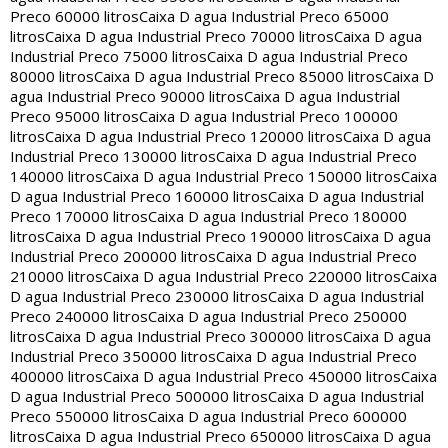
Preco 60000 litros
Caixa D agua Industrial Preco 65000
litros
Caixa D agua Industrial Preco 70000 litros
Caixa D agua
Industrial Preco 75000 litros
Caixa D agua Industrial Preco
80000 litros
Caixa D agua Industrial Preco 85000 litros
Caixa D
agua Industrial Preco 90000 litros
Caixa D agua Industrial
Preco 95000 litros
Caixa D agua Industrial Preco 100000
litros
Caixa D agua Industrial Preco 120000 litros
Caixa D agua
Industrial Preco 130000 litros
Caixa D agua Industrial Preco
140000 litros
Caixa D agua Industrial Preco 150000 litros
Caixa
D agua Industrial Preco 160000 litros
Caixa D agua Industrial
Preco 170000 litros
Caixa D agua Industrial Preco 180000
litros
Caixa D agua Industrial Preco 190000 litros
Caixa D agua
Industrial Preco 200000 litros
Caixa D agua Industrial Preco
210000 litros
Caixa D agua Industrial Preco 220000 litros
Caixa
D agua Industrial Preco 230000 litros
Caixa D agua Industrial
Preco 240000 litros
Caixa D agua Industrial Preco 250000
litros
Caixa D agua Industrial Preco 300000 litros
Caixa D agua
Industrial Preco 350000 litros
Caixa D agua Industrial Preco
400000 litros
Caixa D agua Industrial Preco 450000 litros
Caixa
D agua Industrial Preco 500000 litros
Caixa D agua Industrial
Preco 550000 litros
Caixa D agua Industrial Preco 600000
litros
Caixa D agua Industrial Preco 650000 litros
Caixa D agua