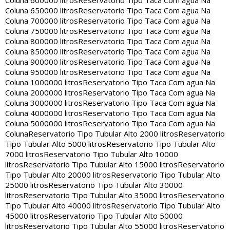
Coluna 600000 litros
Reservatorio Tipo Taca Com agua Na
Coluna 650000 litros
Reservatorio Tipo Taca Com agua Na
Coluna 700000 litros
Reservatorio Tipo Taca Com agua Na
Coluna 750000 litros
Reservatorio Tipo Taca Com agua Na
Coluna 800000 litros
Reservatorio Tipo Taca Com agua Na
Coluna 850000 litros
Reservatorio Tipo Taca Com agua Na
Coluna 900000 litros
Reservatorio Tipo Taca Com agua Na
Coluna 950000 litros
Reservatorio Tipo Taca Com agua Na
Coluna 1000000 litros
Reservatorio Tipo Taca Com agua Na
Coluna 2000000 litros
Reservatorio Tipo Taca Com agua Na
Coluna 3000000 litros
Reservatorio Tipo Taca Com agua Na
Coluna 4000000 litros
Reservatorio Tipo Taca Com agua Na
Coluna 5000000 litros
Reservatorio Tipo Taca Com agua Na
Coluna
Reservatorio Tipo Tubular Alto 2000 litros
Reservatorio
Tipo Tubular Alto 5000 litros
Reservatorio Tipo Tubular Alto
7000 litros
Reservatorio Tipo Tubular Alto 10000
litros
Reservatorio Tipo Tubular Alto 15000 litros
Reservatorio
Tipo Tubular Alto 20000 litros
Reservatorio Tipo Tubular Alto
25000 litros
Reservatorio Tipo Tubular Alto 30000
litros
Reservatorio Tipo Tubular Alto 35000 litros
Reservatorio
Tipo Tubular Alto 40000 litros
Reservatorio Tipo Tubular Alto
45000 litros
Reservatorio Tipo Tubular Alto 50000
litros
Reservatorio Tipo Tubular Alto 55000 litros
Reservatorio