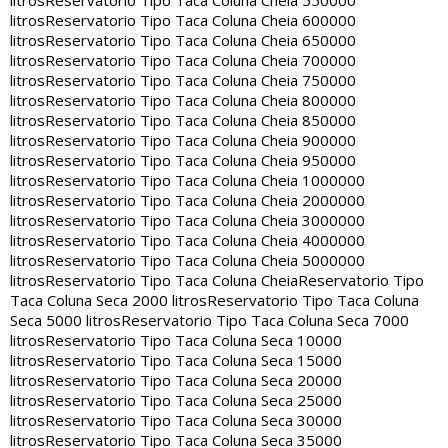
litros
Reservatorio Tipo Taca Coluna Cheia 550000
litros
Reservatorio Tipo Taca Coluna Cheia 600000
litros
Reservatorio Tipo Taca Coluna Cheia 650000
litros
Reservatorio Tipo Taca Coluna Cheia 700000
litros
Reservatorio Tipo Taca Coluna Cheia 750000
litros
Reservatorio Tipo Taca Coluna Cheia 800000
litros
Reservatorio Tipo Taca Coluna Cheia 850000
litros
Reservatorio Tipo Taca Coluna Cheia 900000
litros
Reservatorio Tipo Taca Coluna Cheia 950000
litros
Reservatorio Tipo Taca Coluna Cheia 1000000
litros
Reservatorio Tipo Taca Coluna Cheia 2000000
litros
Reservatorio Tipo Taca Coluna Cheia 3000000
litros
Reservatorio Tipo Taca Coluna Cheia 4000000
litros
Reservatorio Tipo Taca Coluna Cheia 5000000
litros
Reservatorio Tipo Taca Coluna Cheia
Reservatorio Tipo
Taca Coluna Seca 2000 litros
Reservatorio Tipo Taca Coluna
Seca 5000 litros
Reservatorio Tipo Taca Coluna Seca 7000
litros
Reservatorio Tipo Taca Coluna Seca 10000
litros
Reservatorio Tipo Taca Coluna Seca 15000
litros
Reservatorio Tipo Taca Coluna Seca 20000
litros
Reservatorio Tipo Taca Coluna Seca 25000
litros
Reservatorio Tipo Taca Coluna Seca 30000
litros
Reservatorio Tipo Taca Coluna Seca 35000