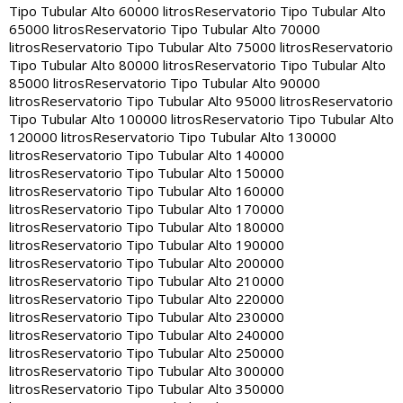
Tipo Tubular Alto 60000 litros
Reservatorio Tipo Tubular Alto
65000 litros
Reservatorio Tipo Tubular Alto 70000
litros
Reservatorio Tipo Tubular Alto 75000 litros
Reservatorio
Tipo Tubular Alto 80000 litros
Reservatorio Tipo Tubular Alto
85000 litros
Reservatorio Tipo Tubular Alto 90000
litros
Reservatorio Tipo Tubular Alto 95000 litros
Reservatorio
Tipo Tubular Alto 100000 litros
Reservatorio Tipo Tubular Alto
120000 litros
Reservatorio Tipo Tubular Alto 130000
litros
Reservatorio Tipo Tubular Alto 140000
litros
Reservatorio Tipo Tubular Alto 150000
litros
Reservatorio Tipo Tubular Alto 160000
litros
Reservatorio Tipo Tubular Alto 170000
litros
Reservatorio Tipo Tubular Alto 180000
litros
Reservatorio Tipo Tubular Alto 190000
litros
Reservatorio Tipo Tubular Alto 200000
litros
Reservatorio Tipo Tubular Alto 210000
litros
Reservatorio Tipo Tubular Alto 220000
litros
Reservatorio Tipo Tubular Alto 230000
litros
Reservatorio Tipo Tubular Alto 240000
litros
Reservatorio Tipo Tubular Alto 250000
litros
Reservatorio Tipo Tubular Alto 300000
litros
Reservatorio Tipo Tubular Alto 350000