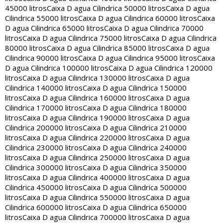
45000 litros
Caixa D agua Cilindrica 50000 litros
Caixa D agua
Cilindrica 55000 litros
Caixa D agua Cilindrica 60000 litros
Caixa
D agua Cilindrica 65000 litros
Caixa D agua Cilindrica 70000
litros
Caixa D agua Cilindrica 75000 litros
Caixa D agua Cilindrica
80000 litros
Caixa D agua Cilindrica 85000 litros
Caixa D agua
Cilindrica 90000 litros
Caixa D agua Cilindrica 95000 litros
Caixa
D agua Cilindrica 100000 litros
Caixa D agua Cilindrica 120000
litros
Caixa D agua Cilindrica 130000 litros
Caixa D agua
Cilindrica 140000 litros
Caixa D agua Cilindrica 150000
litros
Caixa D agua Cilindrica 160000 litros
Caixa D agua
Cilindrica 170000 litros
Caixa D agua Cilindrica 180000
litros
Caixa D agua Cilindrica 190000 litros
Caixa D agua
Cilindrica 200000 litros
Caixa D agua Cilindrica 210000
litros
Caixa D agua Cilindrica 220000 litros
Caixa D agua
Cilindrica 230000 litros
Caixa D agua Cilindrica 240000
litros
Caixa D agua Cilindrica 250000 litros
Caixa D agua
Cilindrica 300000 litros
Caixa D agua Cilindrica 350000
litros
Caixa D agua Cilindrica 400000 litros
Caixa D agua
Cilindrica 450000 litros
Caixa D agua Cilindrica 500000
litros
Caixa D agua Cilindrica 550000 litros
Caixa D agua
Cilindrica 600000 litros
Caixa D agua Cilindrica 650000
litros
Caixa D agua Cilindrica 700000 litros
Caixa D agua