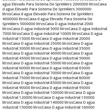
agua Elevado Para Sistema De Sprinklers 2000000 litros
Caixa
d agua Elevado Para Sistema De Sprinklers 3000000
litros
Caixa d agua Elevado Para Sistema De Sprinklers
4000000 litros
Caixa d agua Elevado Para Sistema De
Sprinklers 5000000 litros
Caixa D agua Industrial 2000
litros
Caixa D agua Industrial 5000 litros
Caixa D agua Industrial
7000 litros
Caixa D agua Industrial 10000 litros
Caixa D agua
Industrial 15000 litros
Caixa D agua Industrial 20000
litros
Caixa D agua Industrial 25000 litros
Caixa D agua
Industrial 30000 litros
Caixa D agua Industrial 35000
litros
Caixa D agua Industrial 40000 litros
Caixa D agua
Industrial 45000 litros
Caixa D agua Industrial 50000
litros
Caixa D agua Industrial 55000 litros
Caixa D agua
Industrial 60000 litros
Caixa D agua Industrial 65000
litros
Caixa D agua Industrial 70000 litros
Caixa D agua
Industrial 75000 litros
Caixa D agua Industrial 80000
litros
Caixa D agua Industrial 85000 litros
Caixa D agua
Industrial 90000 litros
Caixa D agua Industrial 95000
litros
Caixa D agua Industrial 100000 litros
Caixa D agua
Industrial 120000 litros
Caixa D agua Industrial 130000
litros
Caixa D agua Industrial 140000 litros
Caixa D agua
Industrial 150000 litros
Caixa D agua Industrial 160000