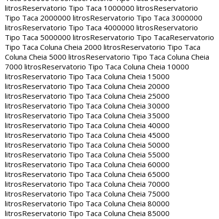
litros
Reservatorio Tipo Taca 1000000 litros
Reservatorio
Tipo Taca 2000000 litros
Reservatorio Tipo Taca 3000000
litros
Reservatorio Tipo Taca 4000000 litros
Reservatorio
Tipo Taca 5000000 litros
Reservatorio Tipo Taca
Reservatorio
Tipo Taca Coluna Cheia 2000 litros
Reservatorio Tipo Taca
Coluna Cheia 5000 litros
Reservatorio Tipo Taca Coluna Cheia
7000 litros
Reservatorio Tipo Taca Coluna Cheia 10000
litros
Reservatorio Tipo Taca Coluna Cheia 15000
litros
Reservatorio Tipo Taca Coluna Cheia 20000
litros
Reservatorio Tipo Taca Coluna Cheia 25000
litros
Reservatorio Tipo Taca Coluna Cheia 30000
litros
Reservatorio Tipo Taca Coluna Cheia 35000
litros
Reservatorio Tipo Taca Coluna Cheia 40000
litros
Reservatorio Tipo Taca Coluna Cheia 45000
litros
Reservatorio Tipo Taca Coluna Cheia 50000
litros
Reservatorio Tipo Taca Coluna Cheia 55000
litros
Reservatorio Tipo Taca Coluna Cheia 60000
litros
Reservatorio Tipo Taca Coluna Cheia 65000
litros
Reservatorio Tipo Taca Coluna Cheia 70000
litros
Reservatorio Tipo Taca Coluna Cheia 75000
litros
Reservatorio Tipo Taca Coluna Cheia 80000
litros
Reservatorio Tipo Taca Coluna Cheia 85000