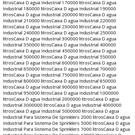
litros
Caixa D agua Industrial 170000 litros
Caixa D agua
Industrial 180000 litros
Caixa D agua Industrial 190000
litros
Caixa D agua Industrial 200000 litros
Caixa D agua
Industrial 210000 litros
Caixa D agua Industrial 220000
litros
Caixa D agua Industrial 230000 litros
Caixa D agua
Industrial 240000 litros
Caixa D agua Industrial 250000
litros
Caixa D agua Industrial 300000 litros
Caixa D agua
Industrial 350000 litros
Caixa D agua Industrial 400000
litros
Caixa D agua Industrial 450000 litros
Caixa D agua
Industrial 500000 litros
Caixa D agua Industrial 550000
litros
Caixa D agua Industrial 600000 litros
Caixa D agua
Industrial 650000 litros
Caixa D agua Industrial 700000
litros
Caixa D agua Industrial 750000 litros
Caixa D agua
Industrial 800000 litros
Caixa D agua Industrial 850000
litros
Caixa D agua Industrial 900000 litros
Caixa D agua
Industrial 950000 litros
Caixa D agua Industrial 1000000
litros
Caixa D agua Industrial 2000000 litros
Caixa D agua
Industrial 3000000 litros
Caixa D agua Industrial 4000000
litros
Caixa D agua Industrial 5000000 litros
Caixa D agua
Industrial Para Sistema De Sprinklers 2000 litros
Caixa D agua
Industrial Para Sistema De Sprinklers 5000 litros
Caixa D agua
Industrial Para Sistema De Sprinklers 7000 litros
Caixa D agua