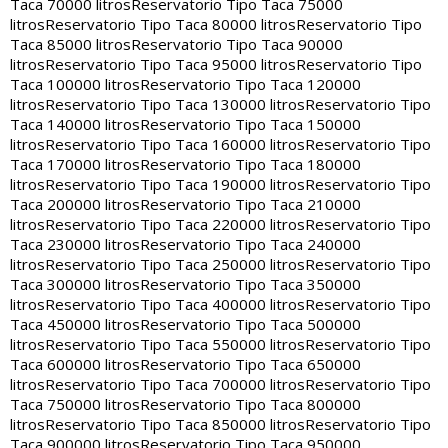
Taca 70000 litros
Reservatorio Tipo Taca 75000
litros
Reservatorio Tipo Taca 80000 litros
Reservatorio Tipo
Taca 85000 litros
Reservatorio Tipo Taca 90000
litros
Reservatorio Tipo Taca 95000 litros
Reservatorio Tipo
Taca 100000 litros
Reservatorio Tipo Taca 120000
litros
Reservatorio Tipo Taca 130000 litros
Reservatorio Tipo
Taca 140000 litros
Reservatorio Tipo Taca 150000
litros
Reservatorio Tipo Taca 160000 litros
Reservatorio Tipo
Taca 170000 litros
Reservatorio Tipo Taca 180000
litros
Reservatorio Tipo Taca 190000 litros
Reservatorio Tipo
Taca 200000 litros
Reservatorio Tipo Taca 210000
litros
Reservatorio Tipo Taca 220000 litros
Reservatorio Tipo
Taca 230000 litros
Reservatorio Tipo Taca 240000
litros
Reservatorio Tipo Taca 250000 litros
Reservatorio Tipo
Taca 300000 litros
Reservatorio Tipo Taca 350000
litros
Reservatorio Tipo Taca 400000 litros
Reservatorio Tipo
Taca 450000 litros
Reservatorio Tipo Taca 500000
litros
Reservatorio Tipo Taca 550000 litros
Reservatorio Tipo
Taca 600000 litros
Reservatorio Tipo Taca 650000
litros
Reservatorio Tipo Taca 700000 litros
Reservatorio Tipo
Taca 750000 litros
Reservatorio Tipo Taca 800000
litros
Reservatorio Tipo Taca 850000 litros
Reservatorio Tipo
Taca 900000 litros
Reservatorio Tipo Taca 950000