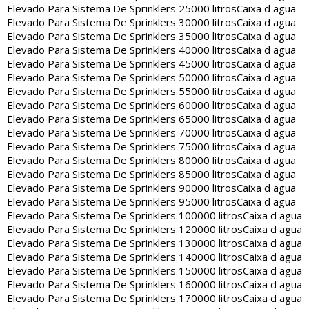
Elevado Para Sistema De Sprinklers 25000 litros
Caixa d agua
Elevado Para Sistema De Sprinklers 30000 litros
Caixa d agua
Elevado Para Sistema De Sprinklers 35000 litros
Caixa d agua
Elevado Para Sistema De Sprinklers 40000 litros
Caixa d agua
Elevado Para Sistema De Sprinklers 45000 litros
Caixa d agua
Elevado Para Sistema De Sprinklers 50000 litros
Caixa d agua
Elevado Para Sistema De Sprinklers 55000 litros
Caixa d agua
Elevado Para Sistema De Sprinklers 60000 litros
Caixa d agua
Elevado Para Sistema De Sprinklers 65000 litros
Caixa d agua
Elevado Para Sistema De Sprinklers 70000 litros
Caixa d agua
Elevado Para Sistema De Sprinklers 75000 litros
Caixa d agua
Elevado Para Sistema De Sprinklers 80000 litros
Caixa d agua
Elevado Para Sistema De Sprinklers 85000 litros
Caixa d agua
Elevado Para Sistema De Sprinklers 90000 litros
Caixa d agua
Elevado Para Sistema De Sprinklers 95000 litros
Caixa d agua
Elevado Para Sistema De Sprinklers 100000 litros
Caixa d agua
Elevado Para Sistema De Sprinklers 120000 litros
Caixa d agua
Elevado Para Sistema De Sprinklers 130000 litros
Caixa d agua
Elevado Para Sistema De Sprinklers 140000 litros
Caixa d agua
Elevado Para Sistema De Sprinklers 150000 litros
Caixa d agua
Elevado Para Sistema De Sprinklers 160000 litros
Caixa d agua
Elevado Para Sistema De Sprinklers 170000 litros
Caixa d agua