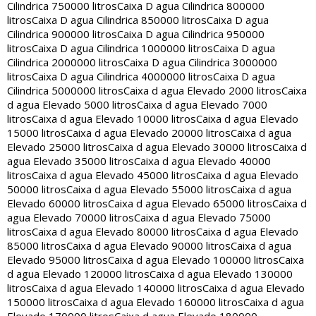
Cilindrica 750000 litros
Caixa D agua Cilindrica 800000
litros
Caixa D agua Cilindrica 850000 litros
Caixa D agua
Cilindrica 900000 litros
Caixa D agua Cilindrica 950000
litros
Caixa D agua Cilindrica 1000000 litros
Caixa D agua
Cilindrica 2000000 litros
Caixa D agua Cilindrica 3000000
litros
Caixa D agua Cilindrica 4000000 litros
Caixa D agua
Cilindrica 5000000 litros
Caixa d agua Elevado 2000 litros
Caixa
d agua Elevado 5000 litros
Caixa d agua Elevado 7000
litros
Caixa d agua Elevado 10000 litros
Caixa d agua Elevado
15000 litros
Caixa d agua Elevado 20000 litros
Caixa d agua
Elevado 25000 litros
Caixa d agua Elevado 30000 litros
Caixa d
agua Elevado 35000 litros
Caixa d agua Elevado 40000
litros
Caixa d agua Elevado 45000 litros
Caixa d agua Elevado
50000 litros
Caixa d agua Elevado 55000 litros
Caixa d agua
Elevado 60000 litros
Caixa d agua Elevado 65000 litros
Caixa d
agua Elevado 70000 litros
Caixa d agua Elevado 75000
litros
Caixa d agua Elevado 80000 litros
Caixa d agua Elevado
85000 litros
Caixa d agua Elevado 90000 litros
Caixa d agua
Elevado 95000 litros
Caixa d agua Elevado 100000 litros
Caixa
d agua Elevado 120000 litros
Caixa d agua Elevado 130000
litros
Caixa d agua Elevado 140000 litros
Caixa d agua Elevado
150000 litros
Caixa d agua Elevado 160000 litros
Caixa d agua