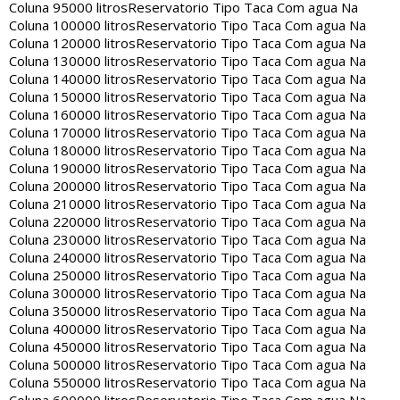
Coluna 95000 litros
Reservatorio Tipo Taca Com agua Na
Coluna 100000 litros
Reservatorio Tipo Taca Com agua Na
Coluna 120000 litros
Reservatorio Tipo Taca Com agua Na
Coluna 130000 litros
Reservatorio Tipo Taca Com agua Na
Coluna 140000 litros
Reservatorio Tipo Taca Com agua Na
Coluna 150000 litros
Reservatorio Tipo Taca Com agua Na
Coluna 160000 litros
Reservatorio Tipo Taca Com agua Na
Coluna 170000 litros
Reservatorio Tipo Taca Com agua Na
Coluna 180000 litros
Reservatorio Tipo Taca Com agua Na
Coluna 190000 litros
Reservatorio Tipo Taca Com agua Na
Coluna 200000 litros
Reservatorio Tipo Taca Com agua Na
Coluna 210000 litros
Reservatorio Tipo Taca Com agua Na
Coluna 220000 litros
Reservatorio Tipo Taca Com agua Na
Coluna 230000 litros
Reservatorio Tipo Taca Com agua Na
Coluna 240000 litros
Reservatorio Tipo Taca Com agua Na
Coluna 250000 litros
Reservatorio Tipo Taca Com agua Na
Coluna 300000 litros
Reservatorio Tipo Taca Com agua Na
Coluna 350000 litros
Reservatorio Tipo Taca Com agua Na
Coluna 400000 litros
Reservatorio Tipo Taca Com agua Na
Coluna 450000 litros
Reservatorio Tipo Taca Com agua Na
Coluna 500000 litros
Reservatorio Tipo Taca Com agua Na
Coluna 550000 litros
Reservatorio Tipo Taca Com agua Na