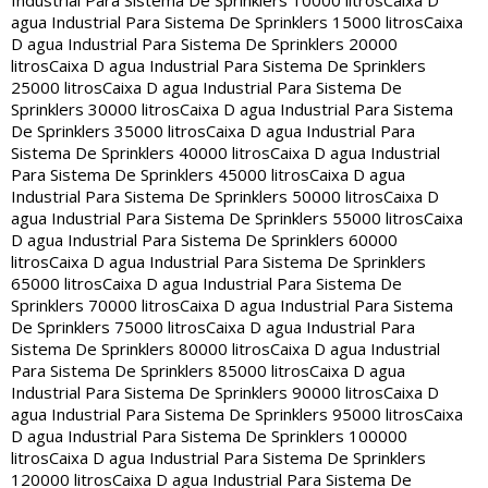
Industrial Para Sistema De Sprinklers 10000 litros
Caixa D
agua Industrial Para Sistema De Sprinklers 15000 litros
Caixa
D agua Industrial Para Sistema De Sprinklers 20000
litros
Caixa D agua Industrial Para Sistema De Sprinklers
25000 litros
Caixa D agua Industrial Para Sistema De
Sprinklers 30000 litros
Caixa D agua Industrial Para Sistema
De Sprinklers 35000 litros
Caixa D agua Industrial Para
Sistema De Sprinklers 40000 litros
Caixa D agua Industrial
Para Sistema De Sprinklers 45000 litros
Caixa D agua
Industrial Para Sistema De Sprinklers 50000 litros
Caixa D
agua Industrial Para Sistema De Sprinklers 55000 litros
Caixa
D agua Industrial Para Sistema De Sprinklers 60000
litros
Caixa D agua Industrial Para Sistema De Sprinklers
65000 litros
Caixa D agua Industrial Para Sistema De
Sprinklers 70000 litros
Caixa D agua Industrial Para Sistema
De Sprinklers 75000 litros
Caixa D agua Industrial Para
Sistema De Sprinklers 80000 litros
Caixa D agua Industrial
Para Sistema De Sprinklers 85000 litros
Caixa D agua
Industrial Para Sistema De Sprinklers 90000 litros
Caixa D
agua Industrial Para Sistema De Sprinklers 95000 litros
Caixa
D agua Industrial Para Sistema De Sprinklers 100000
litros
Caixa D agua Industrial Para Sistema De Sprinklers
120000 litros
Caixa D agua Industrial Para Sistema De