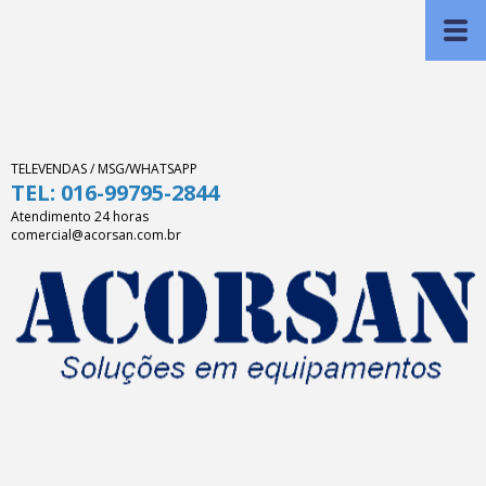
TELEVENDAS / MSG/WHATSAPP
TEL: 016-99795-2844
Atendimento 24 horas
comercial@acorsan.com.br