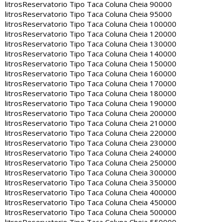
litros
Reservatorio Tipo Taca Coluna Cheia 90000
litros
Reservatorio Tipo Taca Coluna Cheia 95000
litros
Reservatorio Tipo Taca Coluna Cheia 100000
litros
Reservatorio Tipo Taca Coluna Cheia 120000
litros
Reservatorio Tipo Taca Coluna Cheia 130000
litros
Reservatorio Tipo Taca Coluna Cheia 140000
litros
Reservatorio Tipo Taca Coluna Cheia 150000
litros
Reservatorio Tipo Taca Coluna Cheia 160000
litros
Reservatorio Tipo Taca Coluna Cheia 170000
litros
Reservatorio Tipo Taca Coluna Cheia 180000
litros
Reservatorio Tipo Taca Coluna Cheia 190000
litros
Reservatorio Tipo Taca Coluna Cheia 200000
litros
Reservatorio Tipo Taca Coluna Cheia 210000
litros
Reservatorio Tipo Taca Coluna Cheia 220000
litros
Reservatorio Tipo Taca Coluna Cheia 230000
litros
Reservatorio Tipo Taca Coluna Cheia 240000
litros
Reservatorio Tipo Taca Coluna Cheia 250000
litros
Reservatorio Tipo Taca Coluna Cheia 300000
litros
Reservatorio Tipo Taca Coluna Cheia 350000
litros
Reservatorio Tipo Taca Coluna Cheia 400000
litros
Reservatorio Tipo Taca Coluna Cheia 450000
litros
Reservatorio Tipo Taca Coluna Cheia 500000