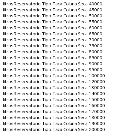
litros
Reservatorio Tipo Taca Coluna Seca 40000
litros
Reservatorio Tipo Taca Coluna Seca 45000
litros
Reservatorio Tipo Taca Coluna Seca 50000
litros
Reservatorio Tipo Taca Coluna Seca 55000
litros
Reservatorio Tipo Taca Coluna Seca 60000
litros
Reservatorio Tipo Taca Coluna Seca 65000
litros
Reservatorio Tipo Taca Coluna Seca 70000
litros
Reservatorio Tipo Taca Coluna Seca 75000
litros
Reservatorio Tipo Taca Coluna Seca 80000
litros
Reservatorio Tipo Taca Coluna Seca 85000
litros
Reservatorio Tipo Taca Coluna Seca 90000
litros
Reservatorio Tipo Taca Coluna Seca 95000
litros
Reservatorio Tipo Taca Coluna Seca 100000
litros
Reservatorio Tipo Taca Coluna Seca 120000
litros
Reservatorio Tipo Taca Coluna Seca 130000
litros
Reservatorio Tipo Taca Coluna Seca 140000
litros
Reservatorio Tipo Taca Coluna Seca 150000
litros
Reservatorio Tipo Taca Coluna Seca 160000
litros
Reservatorio Tipo Taca Coluna Seca 170000
litros
Reservatorio Tipo Taca Coluna Seca 180000
litros
Reservatorio Tipo Taca Coluna Seca 190000
litros
Reservatorio Tipo Taca Coluna Seca 200000