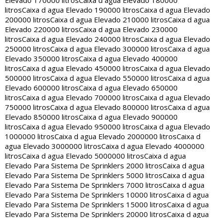
Elevado 170000 litros
Caixa d agua Elevado 180000
litros
Caixa d agua Elevado 190000 litros
Caixa d agua Elevado
200000 litros
Caixa d agua Elevado 210000 litros
Caixa d agua
Elevado 220000 litros
Caixa d agua Elevado 230000
litros
Caixa d agua Elevado 240000 litros
Caixa d agua Elevado
250000 litros
Caixa d agua Elevado 300000 litros
Caixa d agua
Elevado 350000 litros
Caixa d agua Elevado 400000
litros
Caixa d agua Elevado 450000 litros
Caixa d agua Elevado
500000 litros
Caixa d agua Elevado 550000 litros
Caixa d agua
Elevado 600000 litros
Caixa d agua Elevado 650000
litros
Caixa d agua Elevado 700000 litros
Caixa d agua Elevado
750000 litros
Caixa d agua Elevado 800000 litros
Caixa d agua
Elevado 850000 litros
Caixa d agua Elevado 900000
litros
Caixa d agua Elevado 950000 litros
Caixa d agua Elevado
1000000 litros
Caixa d agua Elevado 2000000 litros
Caixa d
agua Elevado 3000000 litros
Caixa d agua Elevado 4000000
litros
Caixa d agua Elevado 5000000 litros
Caixa d agua
Elevado Para Sistema De Sprinklers 2000 litros
Caixa d agua
Elevado Para Sistema De Sprinklers 5000 litros
Caixa d agua
Elevado Para Sistema De Sprinklers 7000 litros
Caixa d agua
Elevado Para Sistema De Sprinklers 10000 litros
Caixa d agua
Elevado Para Sistema De Sprinklers 15000 litros
Caixa d agua
Elevado Para Sistema De Sprinklers 20000 litros
Caixa d agua