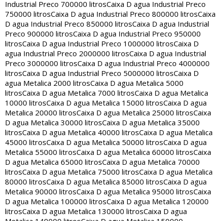
Industrial Preco 700000 litros
Caixa D agua Industrial Preco
750000 litros
Caixa D agua Industrial Preco 800000 litros
Caixa
D agua Industrial Preco 850000 litros
Caixa D agua Industrial
Preco 900000 litros
Caixa D agua Industrial Preco 950000
litros
Caixa D agua Industrial Preco 1000000 litros
Caixa D
agua Industrial Preco 2000000 litros
Caixa D agua Industrial
Preco 3000000 litros
Caixa D agua Industrial Preco 4000000
litros
Caixa D agua Industrial Preco 5000000 litros
Caixa D
agua Metalica 2000 litros
Caixa D agua Metalica 5000
litros
Caixa D agua Metalica 7000 litros
Caixa D agua Metalica
10000 litros
Caixa D agua Metalica 15000 litros
Caixa D agua
Metalica 20000 litros
Caixa D agua Metalica 25000 litros
Caixa
D agua Metalica 30000 litros
Caixa D agua Metalica 35000
litros
Caixa D agua Metalica 40000 litros
Caixa D agua Metalica
45000 litros
Caixa D agua Metalica 50000 litros
Caixa D agua
Metalica 55000 litros
Caixa D agua Metalica 60000 litros
Caixa
D agua Metalica 65000 litros
Caixa D agua Metalica 70000
litros
Caixa D agua Metalica 75000 litros
Caixa D agua Metalica
80000 litros
Caixa D agua Metalica 85000 litros
Caixa D agua
Metalica 90000 litros
Caixa D agua Metalica 95000 litros
Caixa
D agua Metalica 100000 litros
Caixa D agua Metalica 120000
litros
Caixa D agua Metalica 130000 litros
Caixa D agua