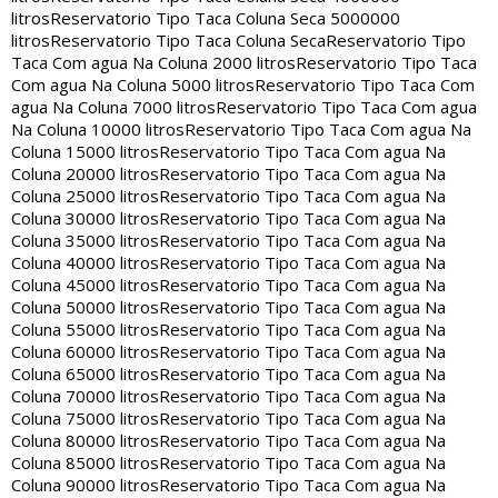
litros
Reservatorio Tipo Taca Coluna Seca 5000000
litros
Reservatorio Tipo Taca Coluna Seca
Reservatorio Tipo
Taca Com agua Na Coluna 2000 litros
Reservatorio Tipo Taca
Com agua Na Coluna 5000 litros
Reservatorio Tipo Taca Com
agua Na Coluna 7000 litros
Reservatorio Tipo Taca Com agua
Na Coluna 10000 litros
Reservatorio Tipo Taca Com agua Na
Coluna 15000 litros
Reservatorio Tipo Taca Com agua Na
Coluna 20000 litros
Reservatorio Tipo Taca Com agua Na
Coluna 25000 litros
Reservatorio Tipo Taca Com agua Na
Coluna 30000 litros
Reservatorio Tipo Taca Com agua Na
Coluna 35000 litros
Reservatorio Tipo Taca Com agua Na
Coluna 40000 litros
Reservatorio Tipo Taca Com agua Na
Coluna 45000 litros
Reservatorio Tipo Taca Com agua Na
Coluna 50000 litros
Reservatorio Tipo Taca Com agua Na
Coluna 55000 litros
Reservatorio Tipo Taca Com agua Na
Coluna 60000 litros
Reservatorio Tipo Taca Com agua Na
Coluna 65000 litros
Reservatorio Tipo Taca Com agua Na
Coluna 70000 litros
Reservatorio Tipo Taca Com agua Na
Coluna 75000 litros
Reservatorio Tipo Taca Com agua Na
Coluna 80000 litros
Reservatorio Tipo Taca Com agua Na
Coluna 85000 litros
Reservatorio Tipo Taca Com agua Na
Coluna 90000 litros
Reservatorio Tipo Taca Com agua Na