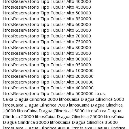
litros
Reservatorio Tipo Tubular Alto 400000
litros
Reservatorio Tipo Tubular Alto 450000
litros
Reservatorio Tipo Tubular Alto 500000
litros
Reservatorio Tipo Tubular Alto 550000
litros
Reservatorio Tipo Tubular Alto 600000
litros
Reservatorio Tipo Tubular Alto 650000
litros
Reservatorio Tipo Tubular Alto 700000
litros
Reservatorio Tipo Tubular Alto 750000
litros
Reservatorio Tipo Tubular Alto 800000
litros
Reservatorio Tipo Tubular Alto 850000
litros
Reservatorio Tipo Tubular Alto 900000
litros
Reservatorio Tipo Tubular Alto 950000
litros
Reservatorio Tipo Tubular Alto 1000000
litros
Reservatorio Tipo Tubular Alto 2000000
litros
Reservatorio Tipo Tubular Alto 3000000
litros
Reservatorio Tipo Tubular Alto 4000000
litros
Reservatorio Tipo Tubular Alto 5000000 litros
Caixa D agua Cilindrica 2000 litros
Caixa D agua Cilindrica 5000
litros
Caixa D agua Cilindrica 7000 litros
Caixa D agua Cilindrica
10000 litros
Caixa D agua Cilindrica 15000 litros
Caixa D agua
Cilindrica 20000 litros
Caixa D agua Cilindrica 25000 litros
Caixa
D agua Cilindrica 30000 litros
Caixa D agua Cilindrica 35000
litros
Caixa D agua Cilindrica 40000 litros
Caixa D agua Cilindrica