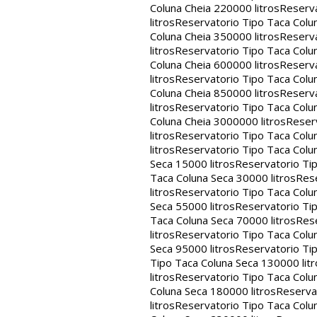
Coluna Cheia 220000 litros
Reserva
litros
Reservatorio Tipo Taca Colun
Coluna Cheia 350000 litros
Reserva
litros
Reservatorio Tipo Taca Colun
Coluna Cheia 600000 litros
Reserva
litros
Reservatorio Tipo Taca Colun
Coluna Cheia 850000 litros
Reserva
litros
Reservatorio Tipo Taca Colu
Coluna Cheia 3000000 litros
Reserv
litros
Reservatorio Tipo Taca Colu
litros
Reservatorio Tipo Taca Colun
Seca 15000 litros
Reservatorio Tip
Taca Coluna Seca 30000 litros
Rese
litros
Reservatorio Tipo Taca Colun
Seca 55000 litros
Reservatorio Tip
Taca Coluna Seca 70000 litros
Rese
litros
Reservatorio Tipo Taca Colun
Seca 95000 litros
Reservatorio Tip
Tipo Taca Coluna Seca 130000 litr
litros
Reservatorio Tipo Taca Colu
Coluna Seca 180000 litros
Reservat
litros
Reservatorio Tipo Taca Colu