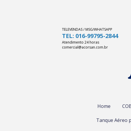
TELEVENDAS / MSG/WHATSAPP
TEL: 016-99795-2844
Atendimento 24 horas
comercial@acorsan.com.br
Home
COB
Tanque Aéreo p