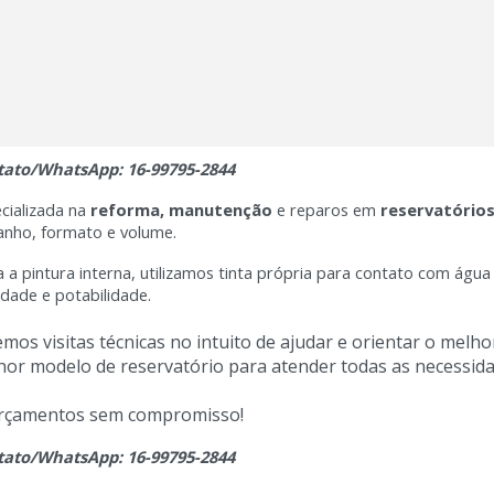
tato/WhatsApp: 16-99795-2844
cializada na
reforma, manutenção
e reparos em
reservatório
nho, formato e volume.
 a pintura interna, utilizamos tinta própria para contato com água
idade e potabilidade.
mos visitas técnicas no intuito de ajudar e orientar o melho
hor modelo de reservatório para atender todas as necessida
rçamentos sem compromisso!
tato/WhatsApp: 16-99795-2844