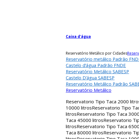
Caixa d'água
Reservatório Metálico por Cidades
Reserv
Reservatório metálico Padrão FND
Castelo d’água Padrão FNDE
Reservatório Metálico SABESP
Castelo D’água SABESP
Reservatório Metálico Padrão SAB
Reservatório Metálico
Reservatorio Tipo Taca 2000 litro
10000 litros
Reservatorio Tipo Tac
litros
Reservatorio Tipo Taca 30000
Taca 45000 litros
Reservatorio Tip
litros
Reservatorio Tipo Taca 65000
Taca 80000 litros
Reservatorio Tip
litros
Reservatorio Tipo Taca 1000