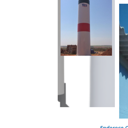
Endereço C