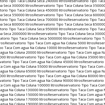
orio Tipo Taca Coluna Seca 240000 litros
Reservatorio Tipo Tac
na Seca 300000 litros
Reservatorio Tipo Taca Coluna Seca 350000 
orio Tipo Taca Coluna Seca 450000 litros
Reservatorio Tipo Tac
na Seca 550000 litros
Reservatorio Tipo Taca Coluna Seca 600000 
orio Tipo Taca Coluna Seca 700000 litros
Reservatorio Tipo Tac
na Seca 800000 litros
Reservatorio Tipo Taca Coluna Seca 850000 
orio Tipo Taca Coluna Seca 950000 litros
Reservatorio Tipo Tac
na Seca 2000000 litros
Reservatorio Tipo Taca Coluna Seca 30000
atorio Tipo Taca Coluna Seca 5000000 litros
Reservatorio Tipo T
ros
Reservatorio Tipo Taca Com agua Na Coluna 5000 litros
Reser
po Taca Com agua Na Coluna 10000 litros
Reservatorio Tipo Tac
agua Na Coluna 20000 litros
Reservatorio Tipo Taca Com agua Na
00 litros
Reservatorio Tipo Taca Com agua Na Coluna 35000 litr
vatorio Tipo Taca Com agua Na Coluna 45000 litros
Reservatorio
ca Com agua Na Coluna 55000 litros
Reservatorio Tipo Taca Com 
agua Na Coluna 65000 litros
Reservatorio Tipo Taca Com agua Na
00 litros
Reservatorio Tipo Taca Com agua Na Coluna 80000 litr
vatorio Tipo Taca Com agua Na Coluna 90000 litros
Reservatorio
ca Com agua Na Coluna 100000 litros
Reservatorio Tipo Taca Co
agua Na Coluna 130000 litros
Reservatorio Tipo Taca Com agua 
agua Na Coluna 150000 litros
Reservatorio Tipo Taca Com agua 
agua Na Coluna 170000 litros
Reservatorio Tipo Taca Com agua 
agua Na Coluna 190000 litros
Reservatorio Tipo Taca Com agua 