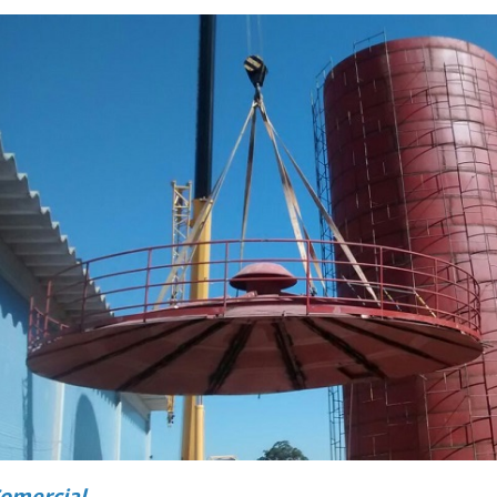
omercial