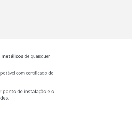
s metálicos
de quaisquer
 potável com certificado de
r ponto de instalação e o
des.