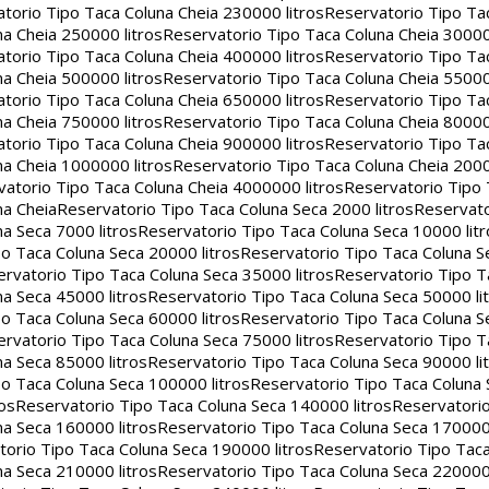
torio Tipo Taca Coluna Cheia 230000 litros
Reservatorio Tipo Ta
a Cheia 250000 litros
Reservatorio Tipo Taca Coluna Cheia 30000
torio Tipo Taca Coluna Cheia 400000 litros
Reservatorio Tipo Ta
a Cheia 500000 litros
Reservatorio Tipo Taca Coluna Cheia 55000
torio Tipo Taca Coluna Cheia 650000 litros
Reservatorio Tipo Ta
a Cheia 750000 litros
Reservatorio Tipo Taca Coluna Cheia 80000
torio Tipo Taca Coluna Cheia 900000 litros
Reservatorio Tipo Ta
na Cheia 1000000 litros
Reservatorio Tipo Taca Coluna Cheia 2000
atorio Tipo Taca Coluna Cheia 4000000 litros
Reservatorio Tipo
na Cheia
Reservatorio Tipo Taca Coluna Seca 2000 litros
Reservato
a Seca 7000 litros
Reservatorio Tipo Taca Coluna Seca 10000 litr
o Taca Coluna Seca 20000 litros
Reservatorio Tipo Taca Coluna S
rvatorio Tipo Taca Coluna Seca 35000 litros
Reservatorio Tipo T
a Seca 45000 litros
Reservatorio Tipo Taca Coluna Seca 50000 li
o Taca Coluna Seca 60000 litros
Reservatorio Tipo Taca Coluna S
rvatorio Tipo Taca Coluna Seca 75000 litros
Reservatorio Tipo T
a Seca 85000 litros
Reservatorio Tipo Taca Coluna Seca 90000 li
o Taca Coluna Seca 100000 litros
Reservatorio Tipo Taca Coluna 
os
Reservatorio Tipo Taca Coluna Seca 140000 litros
Reservatori
na Seca 160000 litros
Reservatorio Tipo Taca Coluna Seca 170000 
orio Tipo Taca Coluna Seca 190000 litros
Reservatorio Tipo Tac
na Seca 210000 litros
Reservatorio Tipo Taca Coluna Seca 220000 