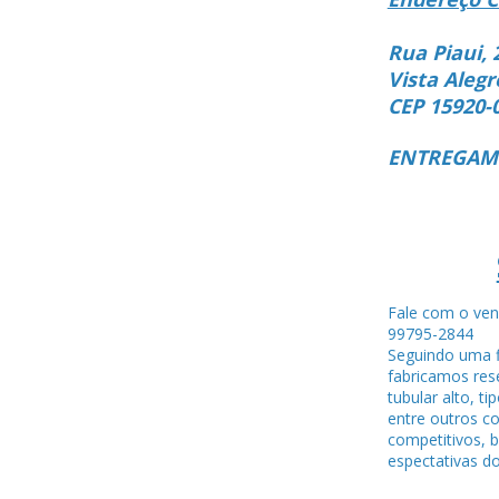
Rua Piaui, 
Vista Alegr
CEP 15920-
ENTREGAMO
Fale com o ven
99795-284
Seguindo uma f
fabricamos rese
tubular alto, ti
entre outros c
competitivos, 
espectativas do