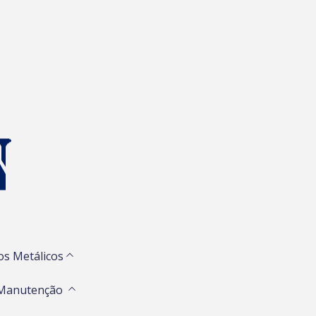
os Metálicos
 Manutenção