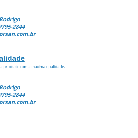
Rodrigo
9795-2844
orsan.com.br
alidade
ra produzir com a máxima qualidade.
Rodrigo
9795-2844
orsan.com.br