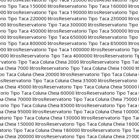
rio Tipo Taca 150000 litros
Reservatorio Tipo Taca 160000 litro
00 litros
Reservatorio Tipo Taca 190000 litros
Reservatorio Tipo
rio Tipo Taca 220000 litros
Reservatorio Tipo Taca 230000 litro
00 litros
Reservatorio Tipo Taca 300000 litros
Reservatorio Tipo
rio Tipo Taca 450000 litros
Reservatorio Tipo Taca 500000 litro
00 litros
Reservatorio Tipo Taca 650000 litros
Reservatorio Tipo
rio Tipo Taca 800000 litros
Reservatorio Tipo Taca 850000 litro
00 litros
Reservatorio Tipo Taca 1000000 litros
Reservatorio Ti
000 litros
Reservatorio Tipo Taca 4000000 litros
Reservatorio T
vatorio Tipo Taca Coluna Cheia 2000 litros
Reservatorio Tipo Tac
a Cheia 7000 litros
Reservatorio Tipo Taca Coluna Cheia 10000 li
po Taca Coluna Cheia 20000 litros
Reservatorio Tipo Taca Coluna 
os
Reservatorio Tipo Taca Coluna Cheia 35000 litros
Reservatorio 
a Cheia 45000 litros
Reservatorio Tipo Taca Coluna Cheia 50000 l
orio Tipo Taca Coluna Cheia 60000 litros
Reservatorio Tipo Taca
a Cheia 70000 litros
Reservatorio Tipo Taca Coluna Cheia 75000 l
orio Tipo Taca Coluna Cheia 85000 litros
Reservatorio Tipo Taca
a Cheia 95000 litros
Reservatorio Tipo Taca Coluna Cheia 100000 
torio Tipo Taca Coluna Cheia 130000 litros
Reservatorio Tipo Ta
a Cheia 150000 litros
Reservatorio Tipo Taca Coluna Cheia 16000
torio Tipo Taca Coluna Cheia 180000 litros
Reservatorio Tipo Ta
a Cheia 200000 litros
Reservatorio Tipo Taca Coluna Cheia 21000