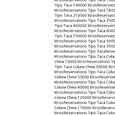
Tipo Taca 140000 litros
Reservato
litros
Reservatorio Tipo Taca 1800
Tipo Taca 210000 litros
Reservato
litros
Reservatorio Tipo Taca 2500
Tipo Taca 400000 litros
Reservato
litros
Reservatorio Tipo Taca 6000
Tipo Taca 750000 litros
Reservato
litros
Reservatorio Tipo Taca 9500
litros
Reservatorio Tipo Taca 3000
litros
Reservatorio Tipo Taca
Reser
litros
Reservatorio Tipo Taca Colun
Cheia 15000 litros
Reservatorio Ti
Tipo Taca Coluna Cheia 30000 litr
litros
Reservatorio Tipo Taca Colun
Coluna Cheia 55000 litros
Reservat
litros
Reservatorio Tipo Taca Colun
Coluna Cheia 80000 litros
Reservat
litros
Reservatorio Tipo Taca Colun
Coluna Cheia 120000 litros
Reserva
litros
Reservatorio Tipo Taca Colun
Coluna Cheia 170000 litros
Reserva
litros
Reservatorio Tipo Taca Colun