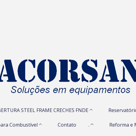
ERTURA STEEL FRAME CRECHES FNDE
Reservatóri
ara Combustível
Contato
.
Reforma e