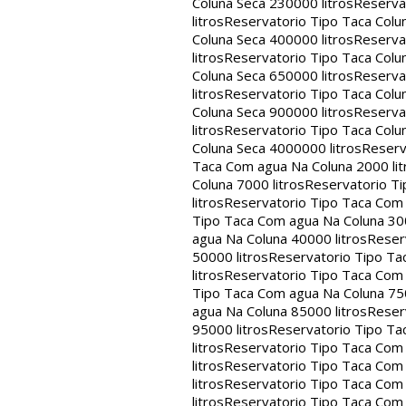
Coluna Seca 230000 litros
Reservat
litros
Reservatorio Tipo Taca Colu
Coluna Seca 400000 litros
Reservat
litros
Reservatorio Tipo Taca Colu
Coluna Seca 650000 litros
Reservat
litros
Reservatorio Tipo Taca Colu
Coluna Seca 900000 litros
Reservat
litros
Reservatorio Tipo Taca Colu
Coluna Seca 4000000 litros
Reserv
Taca Com agua Na Coluna 2000 lit
Coluna 7000 litros
Reservatorio Ti
litros
Reservatorio Tipo Taca Com 
Tipo Taca Com agua Na Coluna 300
agua Na Coluna 40000 litros
Reser
50000 litros
Reservatorio Tipo Ta
litros
Reservatorio Tipo Taca Com 
Tipo Taca Com agua Na Coluna 750
agua Na Coluna 85000 litros
Reser
95000 litros
Reservatorio Tipo Ta
litros
Reservatorio Tipo Taca Com 
litros
Reservatorio Tipo Taca Com 
litros
Reservatorio Tipo Taca Com 
litros
Reservatorio Tipo Taca Com 