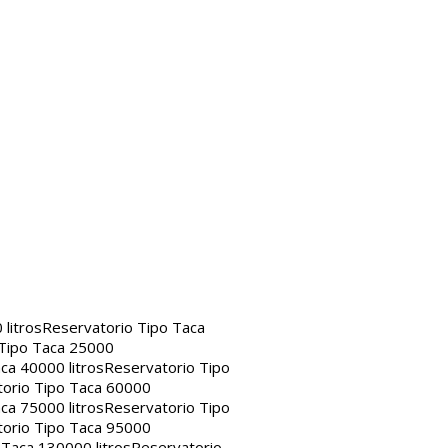
litros
Reservatorio Tipo Taca
 Tipo Taca 25000
ca 40000 litros
Reservatorio Tipo
orio Tipo Taca 60000
ca 75000 litros
Reservatorio Tipo
orio Tipo Taca 95000
 Taca 130000 litros
Reservatorio