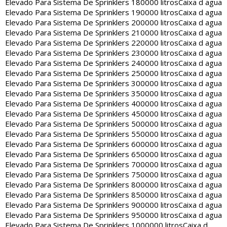
Elevado Para Sistema De Sprinklers 180000 litros
Caixa d agua
Elevado Para Sistema De Sprinklers 190000 litros
Caixa d agua
Elevado Para Sistema De Sprinklers 200000 litros
Caixa d agua
Elevado Para Sistema De Sprinklers 210000 litros
Caixa d agua
Elevado Para Sistema De Sprinklers 220000 litros
Caixa d agua
Elevado Para Sistema De Sprinklers 230000 litros
Caixa d agua
Elevado Para Sistema De Sprinklers 240000 litros
Caixa d agua
Elevado Para Sistema De Sprinklers 250000 litros
Caixa d agua
Elevado Para Sistema De Sprinklers 300000 litros
Caixa d agua
Elevado Para Sistema De Sprinklers 350000 litros
Caixa d agua
Elevado Para Sistema De Sprinklers 400000 litros
Caixa d agua
Elevado Para Sistema De Sprinklers 450000 litros
Caixa d agua
Elevado Para Sistema De Sprinklers 500000 litros
Caixa d agua
Elevado Para Sistema De Sprinklers 550000 litros
Caixa d agua
Elevado Para Sistema De Sprinklers 600000 litros
Caixa d agua
Elevado Para Sistema De Sprinklers 650000 litros
Caixa d agua
Elevado Para Sistema De Sprinklers 700000 litros
Caixa d agua
Elevado Para Sistema De Sprinklers 750000 litros
Caixa d agua
Elevado Para Sistema De Sprinklers 800000 litros
Caixa d agua
Elevado Para Sistema De Sprinklers 850000 litros
Caixa d agua
Elevado Para Sistema De Sprinklers 900000 litros
Caixa d agua
Elevado Para Sistema De Sprinklers 950000 litros
Caixa d agua
Elevado Para Sistema De Sprinklers 1000000 litros
Caixa d