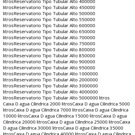
litros
Reservatorio Tipo Tubular Alto 400000
litros
Reservatorio Tipo Tubular Alto 450000
litros
Reservatorio Tipo Tubular Alto 500000
litros
Reservatorio Tipo Tubular Alto 550000
litros
Reservatorio Tipo Tubular Alto 600000
litros
Reservatorio Tipo Tubular Alto 650000
litros
Reservatorio Tipo Tubular Alto 700000
litros
Reservatorio Tipo Tubular Alto 750000
litros
Reservatorio Tipo Tubular Alto 800000
litros
Reservatorio Tipo Tubular Alto 850000
litros
Reservatorio Tipo Tubular Alto 900000
litros
Reservatorio Tipo Tubular Alto 950000
litros
Reservatorio Tipo Tubular Alto 1000000
litros
Reservatorio Tipo Tubular Alto 2000000
litros
Reservatorio Tipo Tubular Alto 3000000
litros
Reservatorio Tipo Tubular Alto 4000000
litros
Reservatorio Tipo Tubular Alto 5000000 litros
Caixa D agua Cilindrica 2000 litros
Caixa D agua Cilindrica 5000
litros
Caixa D agua Cilindrica 7000 litros
Caixa D agua Cilindrica
10000 litros
Caixa D agua Cilindrica 15000 litros
Caixa D agua
Cilindrica 20000 litros
Caixa D agua Cilindrica 25000 litros
Caixa
D agua Cilindrica 30000 litros
Caixa D agua Cilindrica 35000
litros
Caixa D agua Cilindrica 40000 litros
Caixa D agua Cilindrica