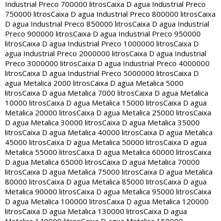
Industrial Preco 700000 litros
Caixa D agua Industrial Preco
750000 litros
Caixa D agua Industrial Preco 800000 litros
Caixa
D agua Industrial Preco 850000 litros
Caixa D agua Industrial
Preco 900000 litros
Caixa D agua Industrial Preco 950000
litros
Caixa D agua Industrial Preco 1000000 litros
Caixa D
agua Industrial Preco 2000000 litros
Caixa D agua Industrial
Preco 3000000 litros
Caixa D agua Industrial Preco 4000000
litros
Caixa D agua Industrial Preco 5000000 litros
Caixa D
agua Metalica 2000 litros
Caixa D agua Metalica 5000
litros
Caixa D agua Metalica 7000 litros
Caixa D agua Metalica
10000 litros
Caixa D agua Metalica 15000 litros
Caixa D agua
Metalica 20000 litros
Caixa D agua Metalica 25000 litros
Caixa
D agua Metalica 30000 litros
Caixa D agua Metalica 35000
litros
Caixa D agua Metalica 40000 litros
Caixa D agua Metalica
45000 litros
Caixa D agua Metalica 50000 litros
Caixa D agua
Metalica 55000 litros
Caixa D agua Metalica 60000 litros
Caixa
D agua Metalica 65000 litros
Caixa D agua Metalica 70000
litros
Caixa D agua Metalica 75000 litros
Caixa D agua Metalica
80000 litros
Caixa D agua Metalica 85000 litros
Caixa D agua
Metalica 90000 litros
Caixa D agua Metalica 95000 litros
Caixa
D agua Metalica 100000 litros
Caixa D agua Metalica 120000
litros
Caixa D agua Metalica 130000 litros
Caixa D agua