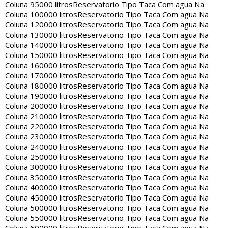
Coluna 95000 litros
Reservatorio Tipo Taca Com agua Na
Coluna 100000 litros
Reservatorio Tipo Taca Com agua Na
Coluna 120000 litros
Reservatorio Tipo Taca Com agua Na
Coluna 130000 litros
Reservatorio Tipo Taca Com agua Na
Coluna 140000 litros
Reservatorio Tipo Taca Com agua Na
Coluna 150000 litros
Reservatorio Tipo Taca Com agua Na
Coluna 160000 litros
Reservatorio Tipo Taca Com agua Na
Coluna 170000 litros
Reservatorio Tipo Taca Com agua Na
Coluna 180000 litros
Reservatorio Tipo Taca Com agua Na
Coluna 190000 litros
Reservatorio Tipo Taca Com agua Na
Coluna 200000 litros
Reservatorio Tipo Taca Com agua Na
Coluna 210000 litros
Reservatorio Tipo Taca Com agua Na
Coluna 220000 litros
Reservatorio Tipo Taca Com agua Na
Coluna 230000 litros
Reservatorio Tipo Taca Com agua Na
Coluna 240000 litros
Reservatorio Tipo Taca Com agua Na
Coluna 250000 litros
Reservatorio Tipo Taca Com agua Na
Coluna 300000 litros
Reservatorio Tipo Taca Com agua Na
Coluna 350000 litros
Reservatorio Tipo Taca Com agua Na
Coluna 400000 litros
Reservatorio Tipo Taca Com agua Na
Coluna 450000 litros
Reservatorio Tipo Taca Com agua Na
Coluna 500000 litros
Reservatorio Tipo Taca Com agua Na
Coluna 550000 litros
Reservatorio Tipo Taca Com agua Na