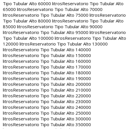
Tipo Tubular Alto 60000 litros
Reservatorio Tipo Tubular Alto
65000 litros
Reservatorio Tipo Tubular Alto 70000
litros
Reservatorio Tipo Tubular Alto 75000 litros
Reservatorio
Tipo Tubular Alto 80000 litros
Reservatorio Tipo Tubular Alto
85000 litros
Reservatorio Tipo Tubular Alto 90000
litros
Reservatorio Tipo Tubular Alto 95000 litros
Reservatorio
Tipo Tubular Alto 100000 litros
Reservatorio Tipo Tubular Alto
120000 litros
Reservatorio Tipo Tubular Alto 130000
litros
Reservatorio Tipo Tubular Alto 140000
litros
Reservatorio Tipo Tubular Alto 150000
litros
Reservatorio Tipo Tubular Alto 160000
litros
Reservatorio Tipo Tubular Alto 170000
litros
Reservatorio Tipo Tubular Alto 180000
litros
Reservatorio Tipo Tubular Alto 190000
litros
Reservatorio Tipo Tubular Alto 200000
litros
Reservatorio Tipo Tubular Alto 210000
litros
Reservatorio Tipo Tubular Alto 220000
litros
Reservatorio Tipo Tubular Alto 230000
litros
Reservatorio Tipo Tubular Alto 240000
litros
Reservatorio Tipo Tubular Alto 250000
litros
Reservatorio Tipo Tubular Alto 300000
litros
Reservatorio Tipo Tubular Alto 350000