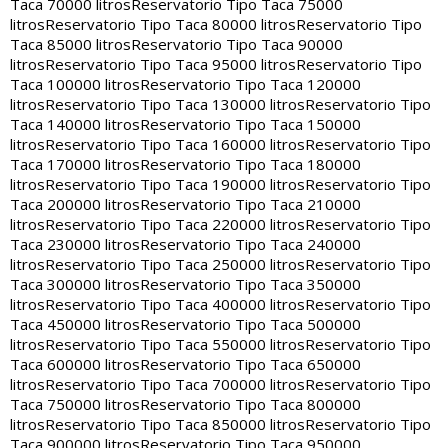
Taca 70000 litros
Reservatorio Tipo Taca 75000
litros
Reservatorio Tipo Taca 80000 litros
Reservatorio Tipo
Taca 85000 litros
Reservatorio Tipo Taca 90000
litros
Reservatorio Tipo Taca 95000 litros
Reservatorio Tipo
Taca 100000 litros
Reservatorio Tipo Taca 120000
litros
Reservatorio Tipo Taca 130000 litros
Reservatorio Tipo
Taca 140000 litros
Reservatorio Tipo Taca 150000
litros
Reservatorio Tipo Taca 160000 litros
Reservatorio Tipo
Taca 170000 litros
Reservatorio Tipo Taca 180000
litros
Reservatorio Tipo Taca 190000 litros
Reservatorio Tipo
Taca 200000 litros
Reservatorio Tipo Taca 210000
litros
Reservatorio Tipo Taca 220000 litros
Reservatorio Tipo
Taca 230000 litros
Reservatorio Tipo Taca 240000
litros
Reservatorio Tipo Taca 250000 litros
Reservatorio Tipo
Taca 300000 litros
Reservatorio Tipo Taca 350000
litros
Reservatorio Tipo Taca 400000 litros
Reservatorio Tipo
Taca 450000 litros
Reservatorio Tipo Taca 500000
litros
Reservatorio Tipo Taca 550000 litros
Reservatorio Tipo
Taca 600000 litros
Reservatorio Tipo Taca 650000
litros
Reservatorio Tipo Taca 700000 litros
Reservatorio Tipo
Taca 750000 litros
Reservatorio Tipo Taca 800000
litros
Reservatorio Tipo Taca 850000 litros
Reservatorio Tipo
Taca 900000 litros
Reservatorio Tipo Taca 950000