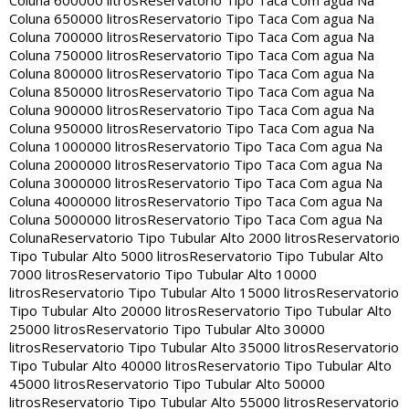
Coluna 600000 litros
Reservatorio Tipo Taca Com agua Na
Coluna 650000 litros
Reservatorio Tipo Taca Com agua Na
Coluna 700000 litros
Reservatorio Tipo Taca Com agua Na
Coluna 750000 litros
Reservatorio Tipo Taca Com agua Na
Coluna 800000 litros
Reservatorio Tipo Taca Com agua Na
Coluna 850000 litros
Reservatorio Tipo Taca Com agua Na
Coluna 900000 litros
Reservatorio Tipo Taca Com agua Na
Coluna 950000 litros
Reservatorio Tipo Taca Com agua Na
Coluna 1000000 litros
Reservatorio Tipo Taca Com agua Na
Coluna 2000000 litros
Reservatorio Tipo Taca Com agua Na
Coluna 3000000 litros
Reservatorio Tipo Taca Com agua Na
Coluna 4000000 litros
Reservatorio Tipo Taca Com agua Na
Coluna 5000000 litros
Reservatorio Tipo Taca Com agua Na
Coluna
Reservatorio Tipo Tubular Alto 2000 litros
Reservatorio
Tipo Tubular Alto 5000 litros
Reservatorio Tipo Tubular Alto
7000 litros
Reservatorio Tipo Tubular Alto 10000
litros
Reservatorio Tipo Tubular Alto 15000 litros
Reservatorio
Tipo Tubular Alto 20000 litros
Reservatorio Tipo Tubular Alto
25000 litros
Reservatorio Tipo Tubular Alto 30000
litros
Reservatorio Tipo Tubular Alto 35000 litros
Reservatorio
Tipo Tubular Alto 40000 litros
Reservatorio Tipo Tubular Alto
45000 litros
Reservatorio Tipo Tubular Alto 50000
litros
Reservatorio Tipo Tubular Alto 55000 litros
Reservatorio