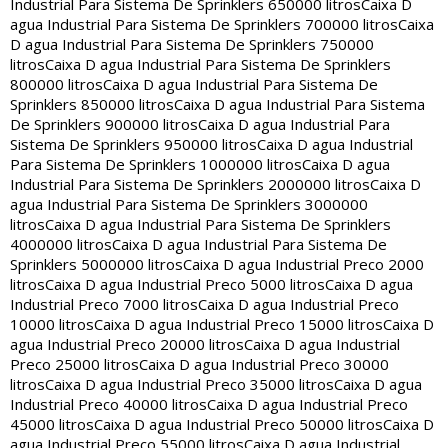
Industrial Para Sistema De Sprinklers 650000 litros
Caixa D
agua Industrial Para Sistema De Sprinklers 700000 litros
Caixa
D agua Industrial Para Sistema De Sprinklers 750000
litros
Caixa D agua Industrial Para Sistema De Sprinklers
800000 litros
Caixa D agua Industrial Para Sistema De
Sprinklers 850000 litros
Caixa D agua Industrial Para Sistema
De Sprinklers 900000 litros
Caixa D agua Industrial Para
Sistema De Sprinklers 950000 litros
Caixa D agua Industrial
Para Sistema De Sprinklers 1000000 litros
Caixa D agua
Industrial Para Sistema De Sprinklers 2000000 litros
Caixa D
agua Industrial Para Sistema De Sprinklers 3000000
litros
Caixa D agua Industrial Para Sistema De Sprinklers
4000000 litros
Caixa D agua Industrial Para Sistema De
Sprinklers 5000000 litros
Caixa D agua Industrial Preco 2000
litros
Caixa D agua Industrial Preco 5000 litros
Caixa D agua
Industrial Preco 7000 litros
Caixa D agua Industrial Preco
10000 litros
Caixa D agua Industrial Preco 15000 litros
Caixa D
agua Industrial Preco 20000 litros
Caixa D agua Industrial
Preco 25000 litros
Caixa D agua Industrial Preco 30000
litros
Caixa D agua Industrial Preco 35000 litros
Caixa D agua
Industrial Preco 40000 litros
Caixa D agua Industrial Preco
45000 litros
Caixa D agua Industrial Preco 50000 litros
Caixa D
agua Industrial Preco 55000 litros
Caixa D agua Industrial