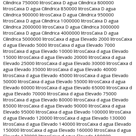
Cilindrica 750000 litros
Caixa D agua Cilindrica 800000
litros
Caixa D agua Cilindrica 850000 litros
Caixa D agua
Cilindrica 900000 litros
Caixa D agua Cilindrica 950000
litros
Caixa D agua Cilindrica 1000000 litros
Caixa D agua
Cilindrica 2000000 litros
Caixa D agua Cilindrica 3000000
litros
Caixa D agua Cilindrica 4000000 litros
Caixa D agua
Cilindrica 5000000 litros
Caixa d agua Elevado 2000 litros
Caixa
d agua Elevado 5000 litros
Caixa d agua Elevado 7000
litros
Caixa d agua Elevado 10000 litros
Caixa d agua Elevado
15000 litros
Caixa d agua Elevado 20000 litros
Caixa d agua
Elevado 25000 litros
Caixa d agua Elevado 30000 litros
Caixa d
agua Elevado 35000 litros
Caixa d agua Elevado 40000
litros
Caixa d agua Elevado 45000 litros
Caixa d agua Elevado
50000 litros
Caixa d agua Elevado 55000 litros
Caixa d agua
Elevado 60000 litros
Caixa d agua Elevado 65000 litros
Caixa d
agua Elevado 70000 litros
Caixa d agua Elevado 75000
litros
Caixa d agua Elevado 80000 litros
Caixa d agua Elevado
85000 litros
Caixa d agua Elevado 90000 litros
Caixa d agua
Elevado 95000 litros
Caixa d agua Elevado 100000 litros
Caixa
d agua Elevado 120000 litros
Caixa d agua Elevado 130000
litros
Caixa d agua Elevado 140000 litros
Caixa d agua Elevado
150000 litros
Caixa d agua Elevado 160000 litros
Caixa d agua