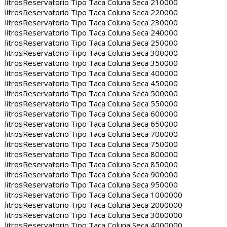
litros
Reservatorio Tipo Taca Coluna Seca 210000
litros
Reservatorio Tipo Taca Coluna Seca 220000
litros
Reservatorio Tipo Taca Coluna Seca 230000
litros
Reservatorio Tipo Taca Coluna Seca 240000
litros
Reservatorio Tipo Taca Coluna Seca 250000
litros
Reservatorio Tipo Taca Coluna Seca 300000
litros
Reservatorio Tipo Taca Coluna Seca 350000
litros
Reservatorio Tipo Taca Coluna Seca 400000
litros
Reservatorio Tipo Taca Coluna Seca 450000
litros
Reservatorio Tipo Taca Coluna Seca 500000
litros
Reservatorio Tipo Taca Coluna Seca 550000
litros
Reservatorio Tipo Taca Coluna Seca 600000
litros
Reservatorio Tipo Taca Coluna Seca 650000
litros
Reservatorio Tipo Taca Coluna Seca 700000
litros
Reservatorio Tipo Taca Coluna Seca 750000
litros
Reservatorio Tipo Taca Coluna Seca 800000
litros
Reservatorio Tipo Taca Coluna Seca 850000
litros
Reservatorio Tipo Taca Coluna Seca 900000
litros
Reservatorio Tipo Taca Coluna Seca 950000
litros
Reservatorio Tipo Taca Coluna Seca 1000000
litros
Reservatorio Tipo Taca Coluna Seca 2000000
litros
Reservatorio Tipo Taca Coluna Seca 3000000
litros
Reservatorio Tipo Taca Coluna Seca 4000000