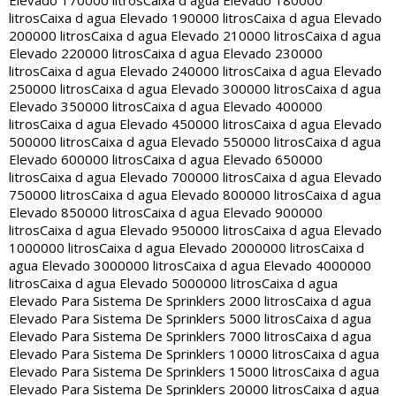
Elevado 170000 litros
Caixa d agua Elevado 180000
litros
Caixa d agua Elevado 190000 litros
Caixa d agua Elevado
200000 litros
Caixa d agua Elevado 210000 litros
Caixa d agua
Elevado 220000 litros
Caixa d agua Elevado 230000
litros
Caixa d agua Elevado 240000 litros
Caixa d agua Elevado
250000 litros
Caixa d agua Elevado 300000 litros
Caixa d agua
Elevado 350000 litros
Caixa d agua Elevado 400000
litros
Caixa d agua Elevado 450000 litros
Caixa d agua Elevado
500000 litros
Caixa d agua Elevado 550000 litros
Caixa d agua
Elevado 600000 litros
Caixa d agua Elevado 650000
litros
Caixa d agua Elevado 700000 litros
Caixa d agua Elevado
750000 litros
Caixa d agua Elevado 800000 litros
Caixa d agua
Elevado 850000 litros
Caixa d agua Elevado 900000
litros
Caixa d agua Elevado 950000 litros
Caixa d agua Elevado
1000000 litros
Caixa d agua Elevado 2000000 litros
Caixa d
agua Elevado 3000000 litros
Caixa d agua Elevado 4000000
litros
Caixa d agua Elevado 5000000 litros
Caixa d agua
Elevado Para Sistema De Sprinklers 2000 litros
Caixa d agua
Elevado Para Sistema De Sprinklers 5000 litros
Caixa d agua
Elevado Para Sistema De Sprinklers 7000 litros
Caixa d agua
Elevado Para Sistema De Sprinklers 10000 litros
Caixa d agua
Elevado Para Sistema De Sprinklers 15000 litros
Caixa d agua
Elevado Para Sistema De Sprinklers 20000 litros
Caixa d agua