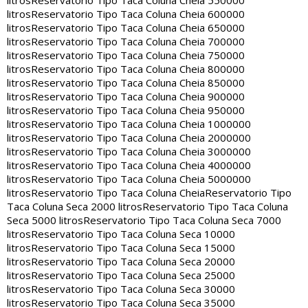
litros
Reservatorio Tipo Taca Coluna Cheia 550000
litros
Reservatorio Tipo Taca Coluna Cheia 600000
litros
Reservatorio Tipo Taca Coluna Cheia 650000
litros
Reservatorio Tipo Taca Coluna Cheia 700000
litros
Reservatorio Tipo Taca Coluna Cheia 750000
litros
Reservatorio Tipo Taca Coluna Cheia 800000
litros
Reservatorio Tipo Taca Coluna Cheia 850000
litros
Reservatorio Tipo Taca Coluna Cheia 900000
litros
Reservatorio Tipo Taca Coluna Cheia 950000
litros
Reservatorio Tipo Taca Coluna Cheia 1000000
litros
Reservatorio Tipo Taca Coluna Cheia 2000000
litros
Reservatorio Tipo Taca Coluna Cheia 3000000
litros
Reservatorio Tipo Taca Coluna Cheia 4000000
litros
Reservatorio Tipo Taca Coluna Cheia 5000000
litros
Reservatorio Tipo Taca Coluna Cheia
Reservatorio Tipo
Taca Coluna Seca 2000 litros
Reservatorio Tipo Taca Coluna
Seca 5000 litros
Reservatorio Tipo Taca Coluna Seca 7000
litros
Reservatorio Tipo Taca Coluna Seca 10000
litros
Reservatorio Tipo Taca Coluna Seca 15000
litros
Reservatorio Tipo Taca Coluna Seca 20000
litros
Reservatorio Tipo Taca Coluna Seca 25000
litros
Reservatorio Tipo Taca Coluna Seca 30000
litros
Reservatorio Tipo Taca Coluna Seca 35000