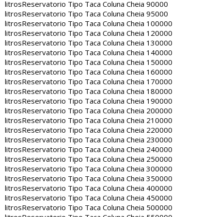
litros
Reservatorio Tipo Taca Coluna Cheia 90000
litros
Reservatorio Tipo Taca Coluna Cheia 95000
litros
Reservatorio Tipo Taca Coluna Cheia 100000
litros
Reservatorio Tipo Taca Coluna Cheia 120000
litros
Reservatorio Tipo Taca Coluna Cheia 130000
litros
Reservatorio Tipo Taca Coluna Cheia 140000
litros
Reservatorio Tipo Taca Coluna Cheia 150000
litros
Reservatorio Tipo Taca Coluna Cheia 160000
litros
Reservatorio Tipo Taca Coluna Cheia 170000
litros
Reservatorio Tipo Taca Coluna Cheia 180000
litros
Reservatorio Tipo Taca Coluna Cheia 190000
litros
Reservatorio Tipo Taca Coluna Cheia 200000
litros
Reservatorio Tipo Taca Coluna Cheia 210000
litros
Reservatorio Tipo Taca Coluna Cheia 220000
litros
Reservatorio Tipo Taca Coluna Cheia 230000
litros
Reservatorio Tipo Taca Coluna Cheia 240000
litros
Reservatorio Tipo Taca Coluna Cheia 250000
litros
Reservatorio Tipo Taca Coluna Cheia 300000
litros
Reservatorio Tipo Taca Coluna Cheia 350000
litros
Reservatorio Tipo Taca Coluna Cheia 400000
litros
Reservatorio Tipo Taca Coluna Cheia 450000
litros
Reservatorio Tipo Taca Coluna Cheia 500000