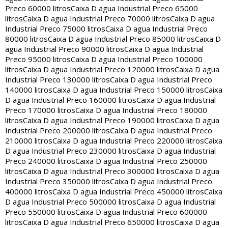
Preco 60000 litros
Caixa D agua Industrial Preco 65000
litros
Caixa D agua Industrial Preco 70000 litros
Caixa D agua
Industrial Preco 75000 litros
Caixa D agua Industrial Preco
80000 litros
Caixa D agua Industrial Preco 85000 litros
Caixa D
agua Industrial Preco 90000 litros
Caixa D agua Industrial
Preco 95000 litros
Caixa D agua Industrial Preco 100000
litros
Caixa D agua Industrial Preco 120000 litros
Caixa D agua
Industrial Preco 130000 litros
Caixa D agua Industrial Preco
140000 litros
Caixa D agua Industrial Preco 150000 litros
Caixa
D agua Industrial Preco 160000 litros
Caixa D agua Industrial
Preco 170000 litros
Caixa D agua Industrial Preco 180000
litros
Caixa D agua Industrial Preco 190000 litros
Caixa D agua
Industrial Preco 200000 litros
Caixa D agua Industrial Preco
210000 litros
Caixa D agua Industrial Preco 220000 litros
Caixa
D agua Industrial Preco 230000 litros
Caixa D agua Industrial
Preco 240000 litros
Caixa D agua Industrial Preco 250000
litros
Caixa D agua Industrial Preco 300000 litros
Caixa D agua
Industrial Preco 350000 litros
Caixa D agua Industrial Preco
400000 litros
Caixa D agua Industrial Preco 450000 litros
Caixa
D agua Industrial Preco 500000 litros
Caixa D agua Industrial
Preco 550000 litros
Caixa D agua Industrial Preco 600000
litros
Caixa D agua Industrial Preco 650000 litros
Caixa D agua