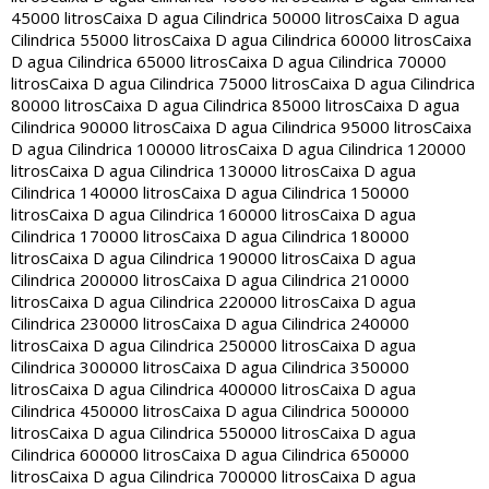
45000 litros
Caixa D agua Cilindrica 50000 litros
Caixa D agua
Cilindrica 55000 litros
Caixa D agua Cilindrica 60000 litros
Caixa
D agua Cilindrica 65000 litros
Caixa D agua Cilindrica 70000
litros
Caixa D agua Cilindrica 75000 litros
Caixa D agua Cilindrica
80000 litros
Caixa D agua Cilindrica 85000 litros
Caixa D agua
Cilindrica 90000 litros
Caixa D agua Cilindrica 95000 litros
Caixa
D agua Cilindrica 100000 litros
Caixa D agua Cilindrica 120000
litros
Caixa D agua Cilindrica 130000 litros
Caixa D agua
Cilindrica 140000 litros
Caixa D agua Cilindrica 150000
litros
Caixa D agua Cilindrica 160000 litros
Caixa D agua
Cilindrica 170000 litros
Caixa D agua Cilindrica 180000
litros
Caixa D agua Cilindrica 190000 litros
Caixa D agua
Cilindrica 200000 litros
Caixa D agua Cilindrica 210000
litros
Caixa D agua Cilindrica 220000 litros
Caixa D agua
Cilindrica 230000 litros
Caixa D agua Cilindrica 240000
litros
Caixa D agua Cilindrica 250000 litros
Caixa D agua
Cilindrica 300000 litros
Caixa D agua Cilindrica 350000
litros
Caixa D agua Cilindrica 400000 litros
Caixa D agua
Cilindrica 450000 litros
Caixa D agua Cilindrica 500000
litros
Caixa D agua Cilindrica 550000 litros
Caixa D agua
Cilindrica 600000 litros
Caixa D agua Cilindrica 650000
litros
Caixa D agua Cilindrica 700000 litros
Caixa D agua