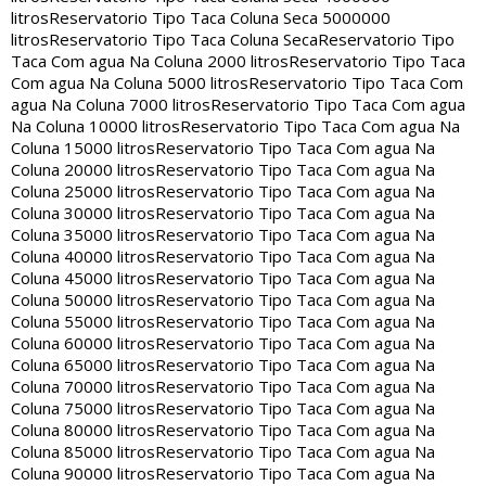
litros
Reservatorio Tipo Taca Coluna Seca 5000000
litros
Reservatorio Tipo Taca Coluna Seca
Reservatorio Tipo
Taca Com agua Na Coluna 2000 litros
Reservatorio Tipo Taca
Com agua Na Coluna 5000 litros
Reservatorio Tipo Taca Com
agua Na Coluna 7000 litros
Reservatorio Tipo Taca Com agua
Na Coluna 10000 litros
Reservatorio Tipo Taca Com agua Na
Coluna 15000 litros
Reservatorio Tipo Taca Com agua Na
Coluna 20000 litros
Reservatorio Tipo Taca Com agua Na
Coluna 25000 litros
Reservatorio Tipo Taca Com agua Na
Coluna 30000 litros
Reservatorio Tipo Taca Com agua Na
Coluna 35000 litros
Reservatorio Tipo Taca Com agua Na
Coluna 40000 litros
Reservatorio Tipo Taca Com agua Na
Coluna 45000 litros
Reservatorio Tipo Taca Com agua Na
Coluna 50000 litros
Reservatorio Tipo Taca Com agua Na
Coluna 55000 litros
Reservatorio Tipo Taca Com agua Na
Coluna 60000 litros
Reservatorio Tipo Taca Com agua Na
Coluna 65000 litros
Reservatorio Tipo Taca Com agua Na
Coluna 70000 litros
Reservatorio Tipo Taca Com agua Na
Coluna 75000 litros
Reservatorio Tipo Taca Com agua Na
Coluna 80000 litros
Reservatorio Tipo Taca Com agua Na
Coluna 85000 litros
Reservatorio Tipo Taca Com agua Na
Coluna 90000 litros
Reservatorio Tipo Taca Com agua Na