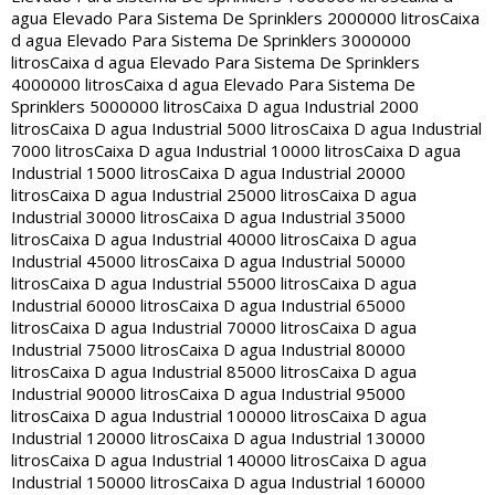
agua Elevado Para Sistema De Sprinklers 2000000 litros
Caixa
d agua Elevado Para Sistema De Sprinklers 3000000
litros
Caixa d agua Elevado Para Sistema De Sprinklers
4000000 litros
Caixa d agua Elevado Para Sistema De
Sprinklers 5000000 litros
Caixa D agua Industrial 2000
litros
Caixa D agua Industrial 5000 litros
Caixa D agua Industrial
7000 litros
Caixa D agua Industrial 10000 litros
Caixa D agua
Industrial 15000 litros
Caixa D agua Industrial 20000
litros
Caixa D agua Industrial 25000 litros
Caixa D agua
Industrial 30000 litros
Caixa D agua Industrial 35000
litros
Caixa D agua Industrial 40000 litros
Caixa D agua
Industrial 45000 litros
Caixa D agua Industrial 50000
litros
Caixa D agua Industrial 55000 litros
Caixa D agua
Industrial 60000 litros
Caixa D agua Industrial 65000
litros
Caixa D agua Industrial 70000 litros
Caixa D agua
Industrial 75000 litros
Caixa D agua Industrial 80000
litros
Caixa D agua Industrial 85000 litros
Caixa D agua
Industrial 90000 litros
Caixa D agua Industrial 95000
litros
Caixa D agua Industrial 100000 litros
Caixa D agua
Industrial 120000 litros
Caixa D agua Industrial 130000
litros
Caixa D agua Industrial 140000 litros
Caixa D agua
Industrial 150000 litros
Caixa D agua Industrial 160000