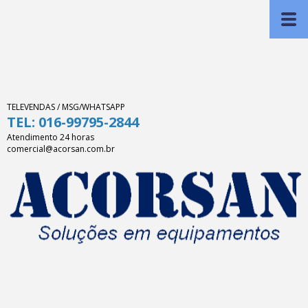
TELEVENDAS / MSG/WHATSAPP
TEL: 016-99795-2844
Atendimento 24 horas
comercial@acorsan.com.br