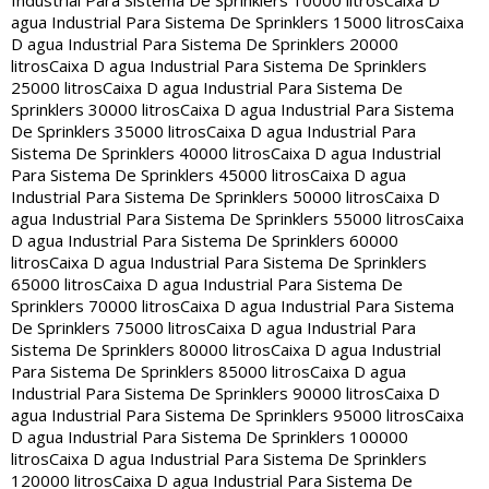
Industrial Para Sistema De Sprinklers 10000 litros
Caixa D
agua Industrial Para Sistema De Sprinklers 15000 litros
Caixa
D agua Industrial Para Sistema De Sprinklers 20000
litros
Caixa D agua Industrial Para Sistema De Sprinklers
25000 litros
Caixa D agua Industrial Para Sistema De
Sprinklers 30000 litros
Caixa D agua Industrial Para Sistema
De Sprinklers 35000 litros
Caixa D agua Industrial Para
Sistema De Sprinklers 40000 litros
Caixa D agua Industrial
Para Sistema De Sprinklers 45000 litros
Caixa D agua
Industrial Para Sistema De Sprinklers 50000 litros
Caixa D
agua Industrial Para Sistema De Sprinklers 55000 litros
Caixa
D agua Industrial Para Sistema De Sprinklers 60000
litros
Caixa D agua Industrial Para Sistema De Sprinklers
65000 litros
Caixa D agua Industrial Para Sistema De
Sprinklers 70000 litros
Caixa D agua Industrial Para Sistema
De Sprinklers 75000 litros
Caixa D agua Industrial Para
Sistema De Sprinklers 80000 litros
Caixa D agua Industrial
Para Sistema De Sprinklers 85000 litros
Caixa D agua
Industrial Para Sistema De Sprinklers 90000 litros
Caixa D
agua Industrial Para Sistema De Sprinklers 95000 litros
Caixa
D agua Industrial Para Sistema De Sprinklers 100000
litros
Caixa D agua Industrial Para Sistema De Sprinklers
120000 litros
Caixa D agua Industrial Para Sistema De