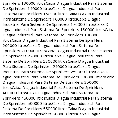
Sprinklers 130000 litros
Caixa D agua Industrial Para Sistema
De Sprinklers 140000 litros
Caixa D agua Industrial Para
Sistema De Sprinklers 150000 litros
Caixa D agua Industrial
Para Sistema De Sprinklers 160000 litros
Caixa D agua
Industrial Para Sistema De Sprinklers 170000 litros
Caixa D
agua Industrial Para Sistema De Sprinklers 180000 litros
Caixa
D agua Industrial Para Sistema De Sprinklers 190000
litros
Caixa D agua Industrial Para Sistema De Sprinklers
200000 litros
Caixa D agua Industrial Para Sistema De
Sprinklers 210000 litros
Caixa D agua Industrial Para Sistema
De Sprinklers 220000 litros
Caixa D agua Industrial Para
Sistema De Sprinklers 230000 litros
Caixa D agua Industrial
Para Sistema De Sprinklers 240000 litros
Caixa D agua
Industrial Para Sistema De Sprinklers 250000 litros
Caixa D
agua Industrial Para Sistema De Sprinklers 300000 litros
Caixa
D agua Industrial Para Sistema De Sprinklers 350000
litros
Caixa D agua Industrial Para Sistema De Sprinklers
400000 litros
Caixa D agua Industrial Para Sistema De
Sprinklers 450000 litros
Caixa D agua Industrial Para Sistema
De Sprinklers 500000 litros
Caixa D agua Industrial Para
Sistema De Sprinklers 550000 litros
Caixa D agua Industrial
Para Sistema De Sprinklers 600000 litros
Caixa D agua