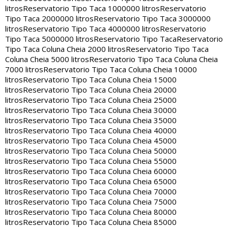
litros
Reservatorio Tipo Taca 1000000 litros
Reservatorio
Tipo Taca 2000000 litros
Reservatorio Tipo Taca 3000000
litros
Reservatorio Tipo Taca 4000000 litros
Reservatorio
Tipo Taca 5000000 litros
Reservatorio Tipo Taca
Reservatorio
Tipo Taca Coluna Cheia 2000 litros
Reservatorio Tipo Taca
Coluna Cheia 5000 litros
Reservatorio Tipo Taca Coluna Cheia
7000 litros
Reservatorio Tipo Taca Coluna Cheia 10000
litros
Reservatorio Tipo Taca Coluna Cheia 15000
litros
Reservatorio Tipo Taca Coluna Cheia 20000
litros
Reservatorio Tipo Taca Coluna Cheia 25000
litros
Reservatorio Tipo Taca Coluna Cheia 30000
litros
Reservatorio Tipo Taca Coluna Cheia 35000
litros
Reservatorio Tipo Taca Coluna Cheia 40000
litros
Reservatorio Tipo Taca Coluna Cheia 45000
litros
Reservatorio Tipo Taca Coluna Cheia 50000
litros
Reservatorio Tipo Taca Coluna Cheia 55000
litros
Reservatorio Tipo Taca Coluna Cheia 60000
litros
Reservatorio Tipo Taca Coluna Cheia 65000
litros
Reservatorio Tipo Taca Coluna Cheia 70000
litros
Reservatorio Tipo Taca Coluna Cheia 75000
litros
Reservatorio Tipo Taca Coluna Cheia 80000
litros
Reservatorio Tipo Taca Coluna Cheia 85000