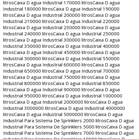
litros
Caixa D agua Industrial 170000 litros
Caixa D agua
Industrial 180000 litros
Caixa D agua Industrial 190000
litros
Caixa D agua Industrial 200000 litros
Caixa D agua
Industrial 210000 litros
Caixa D agua Industrial 220000
litros
Caixa D agua Industrial 230000 litros
Caixa D agua
Industrial 240000 litros
Caixa D agua Industrial 250000
litros
Caixa D agua Industrial 300000 litros
Caixa D agua
Industrial 350000 litros
Caixa D agua Industrial 400000
litros
Caixa D agua Industrial 450000 litros
Caixa D agua
Industrial 500000 litros
Caixa D agua Industrial 550000
litros
Caixa D agua Industrial 600000 litros
Caixa D agua
Industrial 650000 litros
Caixa D agua Industrial 700000
litros
Caixa D agua Industrial 750000 litros
Caixa D agua
Industrial 800000 litros
Caixa D agua Industrial 850000
litros
Caixa D agua Industrial 900000 litros
Caixa D agua
Industrial 950000 litros
Caixa D agua Industrial 1000000
litros
Caixa D agua Industrial 2000000 litros
Caixa D agua
Industrial 3000000 litros
Caixa D agua Industrial 4000000
litros
Caixa D agua Industrial 5000000 litros
Caixa D agua
Industrial Para Sistema De Sprinklers 2000 litros
Caixa D agua
Industrial Para Sistema De Sprinklers 5000 litros
Caixa D agua
Industrial Para Sistema De Sprinklers 7000 litros
Caixa D agua