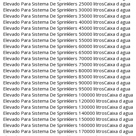
Elevado Para Sistema De Sprinklers 25000 litros
Caixa d agua
Elevado Para Sistema De Sprinklers 30000 litros
Caixa d agua
Elevado Para Sistema De Sprinklers 35000 litros
Caixa d agua
Elevado Para Sistema De Sprinklers 40000 litros
Caixa d agua
Elevado Para Sistema De Sprinklers 45000 litros
Caixa d agua
Elevado Para Sistema De Sprinklers 50000 litros
Caixa d agua
Elevado Para Sistema De Sprinklers 55000 litros
Caixa d agua
Elevado Para Sistema De Sprinklers 60000 litros
Caixa d agua
Elevado Para Sistema De Sprinklers 65000 litros
Caixa d agua
Elevado Para Sistema De Sprinklers 70000 litros
Caixa d agua
Elevado Para Sistema De Sprinklers 75000 litros
Caixa d agua
Elevado Para Sistema De Sprinklers 80000 litros
Caixa d agua
Elevado Para Sistema De Sprinklers 85000 litros
Caixa d agua
Elevado Para Sistema De Sprinklers 90000 litros
Caixa d agua
Elevado Para Sistema De Sprinklers 95000 litros
Caixa d agua
Elevado Para Sistema De Sprinklers 100000 litros
Caixa d agua
Elevado Para Sistema De Sprinklers 120000 litros
Caixa d agua
Elevado Para Sistema De Sprinklers 130000 litros
Caixa d agua
Elevado Para Sistema De Sprinklers 140000 litros
Caixa d agua
Elevado Para Sistema De Sprinklers 150000 litros
Caixa d agua
Elevado Para Sistema De Sprinklers 160000 litros
Caixa d agua
Elevado Para Sistema De Sprinklers 170000 litros
Caixa d agua