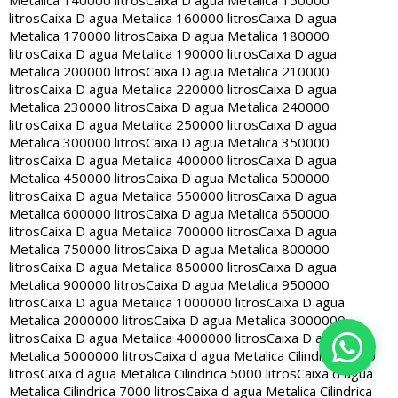
Metalica 140000 litros
Caixa D agua Metalica 150000
litros
Caixa D agua Metalica 160000 litros
Caixa D agua
Metalica 170000 litros
Caixa D agua Metalica 180000
litros
Caixa D agua Metalica 190000 litros
Caixa D agua
Metalica 200000 litros
Caixa D agua Metalica 210000
litros
Caixa D agua Metalica 220000 litros
Caixa D agua
Metalica 230000 litros
Caixa D agua Metalica 240000
litros
Caixa D agua Metalica 250000 litros
Caixa D agua
Metalica 300000 litros
Caixa D agua Metalica 350000
litros
Caixa D agua Metalica 400000 litros
Caixa D agua
Metalica 450000 litros
Caixa D agua Metalica 500000
litros
Caixa D agua Metalica 550000 litros
Caixa D agua
Metalica 600000 litros
Caixa D agua Metalica 650000
litros
Caixa D agua Metalica 700000 litros
Caixa D agua
Metalica 750000 litros
Caixa D agua Metalica 800000
litros
Caixa D agua Metalica 850000 litros
Caixa D agua
Metalica 900000 litros
Caixa D agua Metalica 950000
litros
Caixa D agua Metalica 1000000 litros
Caixa D agua
Metalica 2000000 litros
Caixa D agua Metalica 3000000
litros
Caixa D agua Metalica 4000000 litros
Caixa D agua
Metalica 5000000 litros
Caixa d agua Metalica Cilindrica 2000
litros
Caixa d agua Metalica Cilindrica 5000 litros
Caixa d agua
Metalica Cilindrica 7000 litros
Caixa d agua Metalica Cilindrica