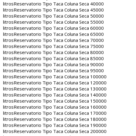
litros
Reservatorio Tipo Taca Coluna Seca 40000
litros
Reservatorio Tipo Taca Coluna Seca 45000
litros
Reservatorio Tipo Taca Coluna Seca 50000
litros
Reservatorio Tipo Taca Coluna Seca 55000
litros
Reservatorio Tipo Taca Coluna Seca 60000
litros
Reservatorio Tipo Taca Coluna Seca 65000
litros
Reservatorio Tipo Taca Coluna Seca 70000
litros
Reservatorio Tipo Taca Coluna Seca 75000
litros
Reservatorio Tipo Taca Coluna Seca 80000
litros
Reservatorio Tipo Taca Coluna Seca 85000
litros
Reservatorio Tipo Taca Coluna Seca 90000
litros
Reservatorio Tipo Taca Coluna Seca 95000
litros
Reservatorio Tipo Taca Coluna Seca 100000
litros
Reservatorio Tipo Taca Coluna Seca 120000
litros
Reservatorio Tipo Taca Coluna Seca 130000
litros
Reservatorio Tipo Taca Coluna Seca 140000
litros
Reservatorio Tipo Taca Coluna Seca 150000
litros
Reservatorio Tipo Taca Coluna Seca 160000
litros
Reservatorio Tipo Taca Coluna Seca 170000
litros
Reservatorio Tipo Taca Coluna Seca 180000
litros
Reservatorio Tipo Taca Coluna Seca 190000
litros
Reservatorio Tipo Taca Coluna Seca 200000