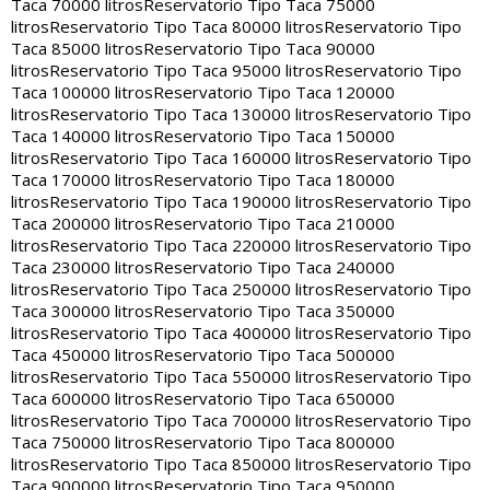
Taca 70000 litros
Reservatorio Tipo Taca 75000
litros
Reservatorio Tipo Taca 80000 litros
Reservatorio Tipo
Taca 85000 litros
Reservatorio Tipo Taca 90000
litros
Reservatorio Tipo Taca 95000 litros
Reservatorio Tipo
Taca 100000 litros
Reservatorio Tipo Taca 120000
litros
Reservatorio Tipo Taca 130000 litros
Reservatorio Tipo
Taca 140000 litros
Reservatorio Tipo Taca 150000
litros
Reservatorio Tipo Taca 160000 litros
Reservatorio Tipo
Taca 170000 litros
Reservatorio Tipo Taca 180000
litros
Reservatorio Tipo Taca 190000 litros
Reservatorio Tipo
Taca 200000 litros
Reservatorio Tipo Taca 210000
litros
Reservatorio Tipo Taca 220000 litros
Reservatorio Tipo
Taca 230000 litros
Reservatorio Tipo Taca 240000
litros
Reservatorio Tipo Taca 250000 litros
Reservatorio Tipo
Taca 300000 litros
Reservatorio Tipo Taca 350000
litros
Reservatorio Tipo Taca 400000 litros
Reservatorio Tipo
Taca 450000 litros
Reservatorio Tipo Taca 500000
litros
Reservatorio Tipo Taca 550000 litros
Reservatorio Tipo
Taca 600000 litros
Reservatorio Tipo Taca 650000
litros
Reservatorio Tipo Taca 700000 litros
Reservatorio Tipo
Taca 750000 litros
Reservatorio Tipo Taca 800000
litros
Reservatorio Tipo Taca 850000 litros
Reservatorio Tipo
Taca 900000 litros
Reservatorio Tipo Taca 950000