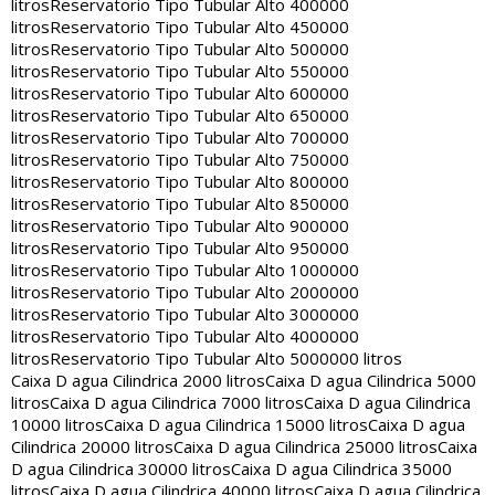
litros
Reservatorio Tipo Tubular Alto 400000
litros
Reservatorio Tipo Tubular Alto 450000
litros
Reservatorio Tipo Tubular Alto 500000
litros
Reservatorio Tipo Tubular Alto 550000
litros
Reservatorio Tipo Tubular Alto 600000
litros
Reservatorio Tipo Tubular Alto 650000
litros
Reservatorio Tipo Tubular Alto 700000
litros
Reservatorio Tipo Tubular Alto 750000
litros
Reservatorio Tipo Tubular Alto 800000
litros
Reservatorio Tipo Tubular Alto 850000
litros
Reservatorio Tipo Tubular Alto 900000
litros
Reservatorio Tipo Tubular Alto 950000
litros
Reservatorio Tipo Tubular Alto 1000000
litros
Reservatorio Tipo Tubular Alto 2000000
litros
Reservatorio Tipo Tubular Alto 3000000
litros
Reservatorio Tipo Tubular Alto 4000000
litros
Reservatorio Tipo Tubular Alto 5000000 litros
Caixa D agua Cilindrica 2000 litros
Caixa D agua Cilindrica 5000
litros
Caixa D agua Cilindrica 7000 litros
Caixa D agua Cilindrica
10000 litros
Caixa D agua Cilindrica 15000 litros
Caixa D agua
Cilindrica 20000 litros
Caixa D agua Cilindrica 25000 litros
Caixa
D agua Cilindrica 30000 litros
Caixa D agua Cilindrica 35000
litros
Caixa D agua Cilindrica 40000 litros
Caixa D agua Cilindrica