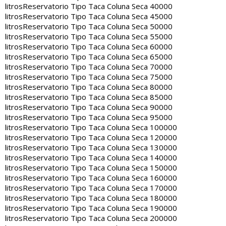
litros
Reservatorio Tipo Taca Coluna Seca 40000
litros
Reservatorio Tipo Taca Coluna Seca 45000
litros
Reservatorio Tipo Taca Coluna Seca 50000
litros
Reservatorio Tipo Taca Coluna Seca 55000
litros
Reservatorio Tipo Taca Coluna Seca 60000
litros
Reservatorio Tipo Taca Coluna Seca 65000
litros
Reservatorio Tipo Taca Coluna Seca 70000
litros
Reservatorio Tipo Taca Coluna Seca 75000
litros
Reservatorio Tipo Taca Coluna Seca 80000
litros
Reservatorio Tipo Taca Coluna Seca 85000
litros
Reservatorio Tipo Taca Coluna Seca 90000
litros
Reservatorio Tipo Taca Coluna Seca 95000
litros
Reservatorio Tipo Taca Coluna Seca 100000
litros
Reservatorio Tipo Taca Coluna Seca 120000
litros
Reservatorio Tipo Taca Coluna Seca 130000
litros
Reservatorio Tipo Taca Coluna Seca 140000
litros
Reservatorio Tipo Taca Coluna Seca 150000
litros
Reservatorio Tipo Taca Coluna Seca 160000
litros
Reservatorio Tipo Taca Coluna Seca 170000
litros
Reservatorio Tipo Taca Coluna Seca 180000
litros
Reservatorio Tipo Taca Coluna Seca 190000
litros
Reservatorio Tipo Taca Coluna Seca 200000