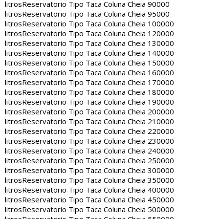
litros
Reservatorio Tipo Taca Coluna Cheia 90000
litros
Reservatorio Tipo Taca Coluna Cheia 95000
litros
Reservatorio Tipo Taca Coluna Cheia 100000
litros
Reservatorio Tipo Taca Coluna Cheia 120000
litros
Reservatorio Tipo Taca Coluna Cheia 130000
litros
Reservatorio Tipo Taca Coluna Cheia 140000
litros
Reservatorio Tipo Taca Coluna Cheia 150000
litros
Reservatorio Tipo Taca Coluna Cheia 160000
litros
Reservatorio Tipo Taca Coluna Cheia 170000
litros
Reservatorio Tipo Taca Coluna Cheia 180000
litros
Reservatorio Tipo Taca Coluna Cheia 190000
litros
Reservatorio Tipo Taca Coluna Cheia 200000
litros
Reservatorio Tipo Taca Coluna Cheia 210000
litros
Reservatorio Tipo Taca Coluna Cheia 220000
litros
Reservatorio Tipo Taca Coluna Cheia 230000
litros
Reservatorio Tipo Taca Coluna Cheia 240000
litros
Reservatorio Tipo Taca Coluna Cheia 250000
litros
Reservatorio Tipo Taca Coluna Cheia 300000
litros
Reservatorio Tipo Taca Coluna Cheia 350000
litros
Reservatorio Tipo Taca Coluna Cheia 400000
litros
Reservatorio Tipo Taca Coluna Cheia 450000
litros
Reservatorio Tipo Taca Coluna Cheia 500000