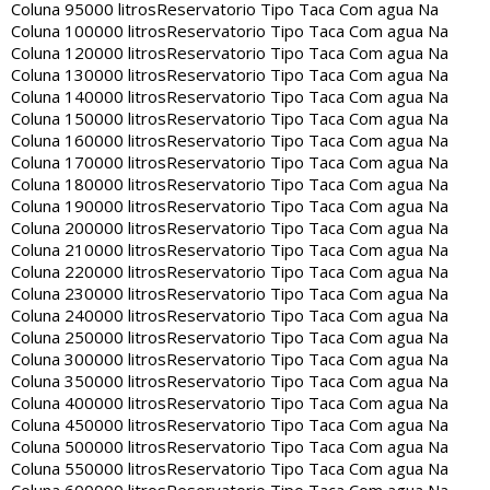
Coluna 95000 litros
Reservatorio Tipo Taca Com agua Na
Coluna 100000 litros
Reservatorio Tipo Taca Com agua Na
Coluna 120000 litros
Reservatorio Tipo Taca Com agua Na
Coluna 130000 litros
Reservatorio Tipo Taca Com agua Na
Coluna 140000 litros
Reservatorio Tipo Taca Com agua Na
Coluna 150000 litros
Reservatorio Tipo Taca Com agua Na
Coluna 160000 litros
Reservatorio Tipo Taca Com agua Na
Coluna 170000 litros
Reservatorio Tipo Taca Com agua Na
Coluna 180000 litros
Reservatorio Tipo Taca Com agua Na
Coluna 190000 litros
Reservatorio Tipo Taca Com agua Na
Coluna 200000 litros
Reservatorio Tipo Taca Com agua Na
Coluna 210000 litros
Reservatorio Tipo Taca Com agua Na
Coluna 220000 litros
Reservatorio Tipo Taca Com agua Na
Coluna 230000 litros
Reservatorio Tipo Taca Com agua Na
Coluna 240000 litros
Reservatorio Tipo Taca Com agua Na
Coluna 250000 litros
Reservatorio Tipo Taca Com agua Na
Coluna 300000 litros
Reservatorio Tipo Taca Com agua Na
Coluna 350000 litros
Reservatorio Tipo Taca Com agua Na
Coluna 400000 litros
Reservatorio Tipo Taca Com agua Na
Coluna 450000 litros
Reservatorio Tipo Taca Com agua Na
Coluna 500000 litros
Reservatorio Tipo Taca Com agua Na
Coluna 550000 litros
Reservatorio Tipo Taca Com agua Na