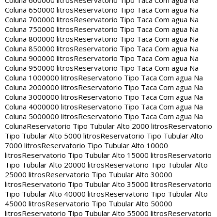
Coluna 600000 litros
Reservatorio Tipo Taca Com agua Na
Coluna 650000 litros
Reservatorio Tipo Taca Com agua Na
Coluna 700000 litros
Reservatorio Tipo Taca Com agua Na
Coluna 750000 litros
Reservatorio Tipo Taca Com agua Na
Coluna 800000 litros
Reservatorio Tipo Taca Com agua Na
Coluna 850000 litros
Reservatorio Tipo Taca Com agua Na
Coluna 900000 litros
Reservatorio Tipo Taca Com agua Na
Coluna 950000 litros
Reservatorio Tipo Taca Com agua Na
Coluna 1000000 litros
Reservatorio Tipo Taca Com agua Na
Coluna 2000000 litros
Reservatorio Tipo Taca Com agua Na
Coluna 3000000 litros
Reservatorio Tipo Taca Com agua Na
Coluna 4000000 litros
Reservatorio Tipo Taca Com agua Na
Coluna 5000000 litros
Reservatorio Tipo Taca Com agua Na
Coluna
Reservatorio Tipo Tubular Alto 2000 litros
Reservatorio
Tipo Tubular Alto 5000 litros
Reservatorio Tipo Tubular Alto
7000 litros
Reservatorio Tipo Tubular Alto 10000
litros
Reservatorio Tipo Tubular Alto 15000 litros
Reservatorio
Tipo Tubular Alto 20000 litros
Reservatorio Tipo Tubular Alto
25000 litros
Reservatorio Tipo Tubular Alto 30000
litros
Reservatorio Tipo Tubular Alto 35000 litros
Reservatorio
Tipo Tubular Alto 40000 litros
Reservatorio Tipo Tubular Alto
45000 litros
Reservatorio Tipo Tubular Alto 50000
litros
Reservatorio Tipo Tubular Alto 55000 litros
Reservatorio