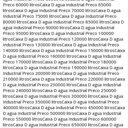
Preco 60000 litros
Caixa D agua Industrial Preco 65000
litros
Caixa D agua Industrial Preco 70000 litros
Caixa D agua
Industrial Preco 75000 litros
Caixa D agua Industrial Preco
80000 litros
Caixa D agua Industrial Preco 85000 litros
Caixa D
agua Industrial Preco 90000 litros
Caixa D agua Industrial
Preco 95000 litros
Caixa D agua Industrial Preco 100000
litros
Caixa D agua Industrial Preco 120000 litros
Caixa D agua
Industrial Preco 130000 litros
Caixa D agua Industrial Preco
140000 litros
Caixa D agua Industrial Preco 150000 litros
Caixa
D agua Industrial Preco 160000 litros
Caixa D agua Industrial
Preco 170000 litros
Caixa D agua Industrial Preco 180000
litros
Caixa D agua Industrial Preco 190000 litros
Caixa D agua
Industrial Preco 200000 litros
Caixa D agua Industrial Preco
210000 litros
Caixa D agua Industrial Preco 220000 litros
Caixa
D agua Industrial Preco 230000 litros
Caixa D agua Industrial
Preco 240000 litros
Caixa D agua Industrial Preco 250000
litros
Caixa D agua Industrial Preco 300000 litros
Caixa D agua
Industrial Preco 350000 litros
Caixa D agua Industrial Preco
400000 litros
Caixa D agua Industrial Preco 450000 litros
Caixa
D agua Industrial Preco 500000 litros
Caixa D agua Industrial
Preco 550000 litros
Caixa D agua Industrial Preco 600000
litros
Caixa D agua Industrial Preco 650000 litros
Caixa D agua