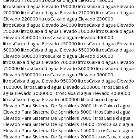
Elevado 170000 litros
Caixa d agua Elevado 180000
litros
Caixa d agua Elevado 190000 litros
Caixa d agua Elevado
200000 litros
Caixa d agua Elevado 210000 litros
Caixa d agua
Elevado 220000 litros
Caixa d agua Elevado 230000
litros
Caixa d agua Elevado 240000 litros
Caixa d agua Elevado
250000 litros
Caixa d agua Elevado 300000 litros
Caixa d agua
Elevado 350000 litros
Caixa d agua Elevado 400000
litros
Caixa d agua Elevado 450000 litros
Caixa d agua Elevado
500000 litros
Caixa d agua Elevado 550000 litros
Caixa d agua
Elevado 600000 litros
Caixa d agua Elevado 650000
litros
Caixa d agua Elevado 700000 litros
Caixa d agua Elevado
750000 litros
Caixa d agua Elevado 800000 litros
Caixa d agua
Elevado 850000 litros
Caixa d agua Elevado 900000
litros
Caixa d agua Elevado 950000 litros
Caixa d agua Elevado
1000000 litros
Caixa d agua Elevado 2000000 litros
Caixa d
agua Elevado 3000000 litros
Caixa d agua Elevado 4000000
litros
Caixa d agua Elevado 5000000 litros
Caixa d agua
Elevado Para Sistema De Sprinklers 2000 litros
Caixa d agua
Elevado Para Sistema De Sprinklers 5000 litros
Caixa d agua
Elevado Para Sistema De Sprinklers 7000 litros
Caixa d agua
Elevado Para Sistema De Sprinklers 10000 litros
Caixa d agua
Elevado Para Sistema De Sprinklers 15000 litros
Caixa d agua
Elevado Para Sistema De Sprinklers 20000 litros
Caixa d agua