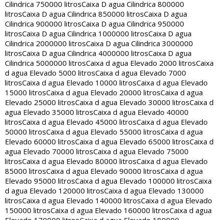
Cilindrica 750000 litros
Caixa D agua Cilindrica 800000
litros
Caixa D agua Cilindrica 850000 litros
Caixa D agua
Cilindrica 900000 litros
Caixa D agua Cilindrica 950000
litros
Caixa D agua Cilindrica 1000000 litros
Caixa D agua
Cilindrica 2000000 litros
Caixa D agua Cilindrica 3000000
litros
Caixa D agua Cilindrica 4000000 litros
Caixa D agua
Cilindrica 5000000 litros
Caixa d agua Elevado 2000 litros
Caixa
d agua Elevado 5000 litros
Caixa d agua Elevado 7000
litros
Caixa d agua Elevado 10000 litros
Caixa d agua Elevado
15000 litros
Caixa d agua Elevado 20000 litros
Caixa d agua
Elevado 25000 litros
Caixa d agua Elevado 30000 litros
Caixa d
agua Elevado 35000 litros
Caixa d agua Elevado 40000
litros
Caixa d agua Elevado 45000 litros
Caixa d agua Elevado
50000 litros
Caixa d agua Elevado 55000 litros
Caixa d agua
Elevado 60000 litros
Caixa d agua Elevado 65000 litros
Caixa d
agua Elevado 70000 litros
Caixa d agua Elevado 75000
litros
Caixa d agua Elevado 80000 litros
Caixa d agua Elevado
85000 litros
Caixa d agua Elevado 90000 litros
Caixa d agua
Elevado 95000 litros
Caixa d agua Elevado 100000 litros
Caixa
d agua Elevado 120000 litros
Caixa d agua Elevado 130000
litros
Caixa d agua Elevado 140000 litros
Caixa d agua Elevado
150000 litros
Caixa d agua Elevado 160000 litros
Caixa d agua