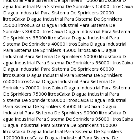
Industrial Para Sistema De Sprinklers 10000 litros
Caixa D
agua Industrial Para Sistema De Sprinklers 15000 litros
Caixa
D agua Industrial Para Sistema De Sprinklers 20000
litros
Caixa D agua Industrial Para Sistema De Sprinklers
25000 litros
Caixa D agua Industrial Para Sistema De
Sprinklers 30000 litros
Caixa D agua Industrial Para Sistema
De Sprinklers 35000 litros
Caixa D agua Industrial Para
Sistema De Sprinklers 40000 litros
Caixa D agua Industrial
Para Sistema De Sprinklers 45000 litros
Caixa D agua
Industrial Para Sistema De Sprinklers 50000 litros
Caixa D
agua Industrial Para Sistema De Sprinklers 55000 litros
Caixa
D agua Industrial Para Sistema De Sprinklers 60000
litros
Caixa D agua Industrial Para Sistema De Sprinklers
65000 litros
Caixa D agua Industrial Para Sistema De
Sprinklers 70000 litros
Caixa D agua Industrial Para Sistema
De Sprinklers 75000 litros
Caixa D agua Industrial Para
Sistema De Sprinklers 80000 litros
Caixa D agua Industrial
Para Sistema De Sprinklers 85000 litros
Caixa D agua
Industrial Para Sistema De Sprinklers 90000 litros
Caixa D
agua Industrial Para Sistema De Sprinklers 95000 litros
Caixa
D agua Industrial Para Sistema De Sprinklers 100000
litros
Caixa D agua Industrial Para Sistema De Sprinklers
120000 litros
Caixa D agua Industrial Para Sistema De