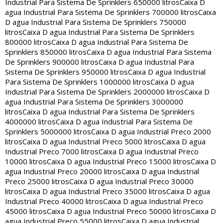
Industrial Para Sistema De Sprinklers 650000 litros
Caixa D
agua Industrial Para Sistema De Sprinklers 700000 litros
Caixa
D agua Industrial Para Sistema De Sprinklers 750000
litros
Caixa D agua Industrial Para Sistema De Sprinklers
800000 litros
Caixa D agua Industrial Para Sistema De
Sprinklers 850000 litros
Caixa D agua Industrial Para Sistema
De Sprinklers 900000 litros
Caixa D agua Industrial Para
Sistema De Sprinklers 950000 litros
Caixa D agua Industrial
Para Sistema De Sprinklers 1000000 litros
Caixa D agua
Industrial Para Sistema De Sprinklers 2000000 litros
Caixa D
agua Industrial Para Sistema De Sprinklers 3000000
litros
Caixa D agua Industrial Para Sistema De Sprinklers
4000000 litros
Caixa D agua Industrial Para Sistema De
Sprinklers 5000000 litros
Caixa D agua Industrial Preco 2000
litros
Caixa D agua Industrial Preco 5000 litros
Caixa D agua
Industrial Preco 7000 litros
Caixa D agua Industrial Preco
10000 litros
Caixa D agua Industrial Preco 15000 litros
Caixa D
agua Industrial Preco 20000 litros
Caixa D agua Industrial
Preco 25000 litros
Caixa D agua Industrial Preco 30000
litros
Caixa D agua Industrial Preco 35000 litros
Caixa D agua
Industrial Preco 40000 litros
Caixa D agua Industrial Preco
45000 litros
Caixa D agua Industrial Preco 50000 litros
Caixa D
agua Industrial Preco 55000 litros
Caixa D agua Industrial