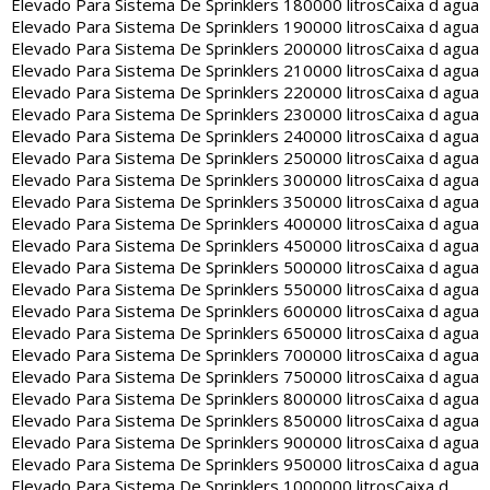
Elevado Para Sistema De Sprinklers 180000 litros
Caixa d agua
Elevado Para Sistema De Sprinklers 190000 litros
Caixa d agua
Elevado Para Sistema De Sprinklers 200000 litros
Caixa d agua
Elevado Para Sistema De Sprinklers 210000 litros
Caixa d agua
Elevado Para Sistema De Sprinklers 220000 litros
Caixa d agua
Elevado Para Sistema De Sprinklers 230000 litros
Caixa d agua
Elevado Para Sistema De Sprinklers 240000 litros
Caixa d agua
Elevado Para Sistema De Sprinklers 250000 litros
Caixa d agua
Elevado Para Sistema De Sprinklers 300000 litros
Caixa d agua
Elevado Para Sistema De Sprinklers 350000 litros
Caixa d agua
Elevado Para Sistema De Sprinklers 400000 litros
Caixa d agua
Elevado Para Sistema De Sprinklers 450000 litros
Caixa d agua
Elevado Para Sistema De Sprinklers 500000 litros
Caixa d agua
Elevado Para Sistema De Sprinklers 550000 litros
Caixa d agua
Elevado Para Sistema De Sprinklers 600000 litros
Caixa d agua
Elevado Para Sistema De Sprinklers 650000 litros
Caixa d agua
Elevado Para Sistema De Sprinklers 700000 litros
Caixa d agua
Elevado Para Sistema De Sprinklers 750000 litros
Caixa d agua
Elevado Para Sistema De Sprinklers 800000 litros
Caixa d agua
Elevado Para Sistema De Sprinklers 850000 litros
Caixa d agua
Elevado Para Sistema De Sprinklers 900000 litros
Caixa d agua
Elevado Para Sistema De Sprinklers 950000 litros
Caixa d agua
Elevado Para Sistema De Sprinklers 1000000 litros
Caixa d