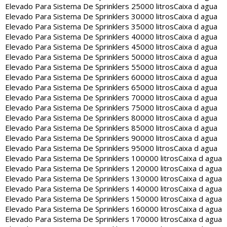
Elevado Para Sistema De Sprinklers 25000 litros
Caixa d agua
Elevado Para Sistema De Sprinklers 30000 litros
Caixa d agua
Elevado Para Sistema De Sprinklers 35000 litros
Caixa d agua
Elevado Para Sistema De Sprinklers 40000 litros
Caixa d agua
Elevado Para Sistema De Sprinklers 45000 litros
Caixa d agua
Elevado Para Sistema De Sprinklers 50000 litros
Caixa d agua
Elevado Para Sistema De Sprinklers 55000 litros
Caixa d agua
Elevado Para Sistema De Sprinklers 60000 litros
Caixa d agua
Elevado Para Sistema De Sprinklers 65000 litros
Caixa d agua
Elevado Para Sistema De Sprinklers 70000 litros
Caixa d agua
Elevado Para Sistema De Sprinklers 75000 litros
Caixa d agua
Elevado Para Sistema De Sprinklers 80000 litros
Caixa d agua
Elevado Para Sistema De Sprinklers 85000 litros
Caixa d agua
Elevado Para Sistema De Sprinklers 90000 litros
Caixa d agua
Elevado Para Sistema De Sprinklers 95000 litros
Caixa d agua
Elevado Para Sistema De Sprinklers 100000 litros
Caixa d agua
Elevado Para Sistema De Sprinklers 120000 litros
Caixa d agua
Elevado Para Sistema De Sprinklers 130000 litros
Caixa d agua
Elevado Para Sistema De Sprinklers 140000 litros
Caixa d agua
Elevado Para Sistema De Sprinklers 150000 litros
Caixa d agua
Elevado Para Sistema De Sprinklers 160000 litros
Caixa d agua
Elevado Para Sistema De Sprinklers 170000 litros
Caixa d agua