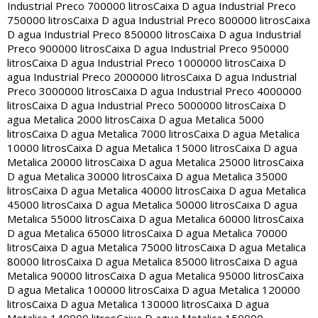
Industrial Preco 700000 litros
Caixa D agua Industrial Preco
750000 litros
Caixa D agua Industrial Preco 800000 litros
Caixa
D agua Industrial Preco 850000 litros
Caixa D agua Industrial
Preco 900000 litros
Caixa D agua Industrial Preco 950000
litros
Caixa D agua Industrial Preco 1000000 litros
Caixa D
agua Industrial Preco 2000000 litros
Caixa D agua Industrial
Preco 3000000 litros
Caixa D agua Industrial Preco 4000000
litros
Caixa D agua Industrial Preco 5000000 litros
Caixa D
agua Metalica 2000 litros
Caixa D agua Metalica 5000
litros
Caixa D agua Metalica 7000 litros
Caixa D agua Metalica
10000 litros
Caixa D agua Metalica 15000 litros
Caixa D agua
Metalica 20000 litros
Caixa D agua Metalica 25000 litros
Caixa
D agua Metalica 30000 litros
Caixa D agua Metalica 35000
litros
Caixa D agua Metalica 40000 litros
Caixa D agua Metalica
45000 litros
Caixa D agua Metalica 50000 litros
Caixa D agua
Metalica 55000 litros
Caixa D agua Metalica 60000 litros
Caixa
D agua Metalica 65000 litros
Caixa D agua Metalica 70000
litros
Caixa D agua Metalica 75000 litros
Caixa D agua Metalica
80000 litros
Caixa D agua Metalica 85000 litros
Caixa D agua
Metalica 90000 litros
Caixa D agua Metalica 95000 litros
Caixa
D agua Metalica 100000 litros
Caixa D agua Metalica 120000
litros
Caixa D agua Metalica 130000 litros
Caixa D agua