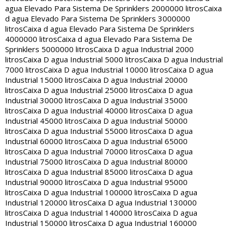
agua Elevado Para Sistema De Sprinklers 2000000 litros
Caixa
d agua Elevado Para Sistema De Sprinklers 3000000
litros
Caixa d agua Elevado Para Sistema De Sprinklers
4000000 litros
Caixa d agua Elevado Para Sistema De
Sprinklers 5000000 litros
Caixa D agua Industrial 2000
litros
Caixa D agua Industrial 5000 litros
Caixa D agua Industrial
7000 litros
Caixa D agua Industrial 10000 litros
Caixa D agua
Industrial 15000 litros
Caixa D agua Industrial 20000
litros
Caixa D agua Industrial 25000 litros
Caixa D agua
Industrial 30000 litros
Caixa D agua Industrial 35000
litros
Caixa D agua Industrial 40000 litros
Caixa D agua
Industrial 45000 litros
Caixa D agua Industrial 50000
litros
Caixa D agua Industrial 55000 litros
Caixa D agua
Industrial 60000 litros
Caixa D agua Industrial 65000
litros
Caixa D agua Industrial 70000 litros
Caixa D agua
Industrial 75000 litros
Caixa D agua Industrial 80000
litros
Caixa D agua Industrial 85000 litros
Caixa D agua
Industrial 90000 litros
Caixa D agua Industrial 95000
litros
Caixa D agua Industrial 100000 litros
Caixa D agua
Industrial 120000 litros
Caixa D agua Industrial 130000
litros
Caixa D agua Industrial 140000 litros
Caixa D agua
Industrial 150000 litros
Caixa D agua Industrial 160000