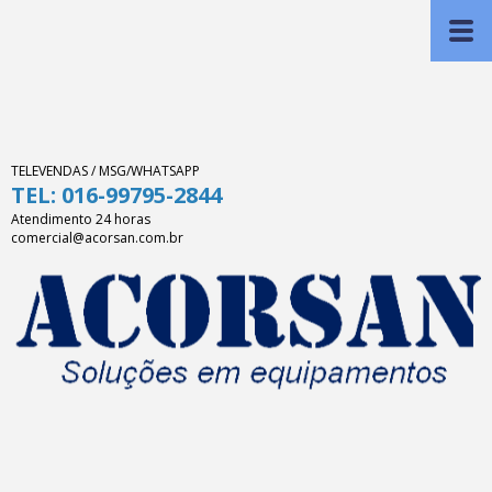
TELEVENDAS / MSG/WHATSAPP
TEL: 016-99795-2844
Atendimento 24 horas
comercial@acorsan.com.br