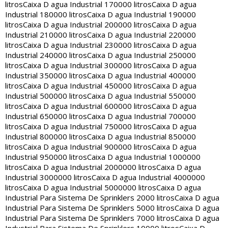
litros
Caixa D agua Industrial 170000 litros
Caixa D agua
Industrial 180000 litros
Caixa D agua Industrial 190000
litros
Caixa D agua Industrial 200000 litros
Caixa D agua
Industrial 210000 litros
Caixa D agua Industrial 220000
litros
Caixa D agua Industrial 230000 litros
Caixa D agua
Industrial 240000 litros
Caixa D agua Industrial 250000
litros
Caixa D agua Industrial 300000 litros
Caixa D agua
Industrial 350000 litros
Caixa D agua Industrial 400000
litros
Caixa D agua Industrial 450000 litros
Caixa D agua
Industrial 500000 litros
Caixa D agua Industrial 550000
litros
Caixa D agua Industrial 600000 litros
Caixa D agua
Industrial 650000 litros
Caixa D agua Industrial 700000
litros
Caixa D agua Industrial 750000 litros
Caixa D agua
Industrial 800000 litros
Caixa D agua Industrial 850000
litros
Caixa D agua Industrial 900000 litros
Caixa D agua
Industrial 950000 litros
Caixa D agua Industrial 1000000
litros
Caixa D agua Industrial 2000000 litros
Caixa D agua
Industrial 3000000 litros
Caixa D agua Industrial 4000000
litros
Caixa D agua Industrial 5000000 litros
Caixa D agua
Industrial Para Sistema De Sprinklers 2000 litros
Caixa D agua
Industrial Para Sistema De Sprinklers 5000 litros
Caixa D agua
Industrial Para Sistema De Sprinklers 7000 litros
Caixa D agua