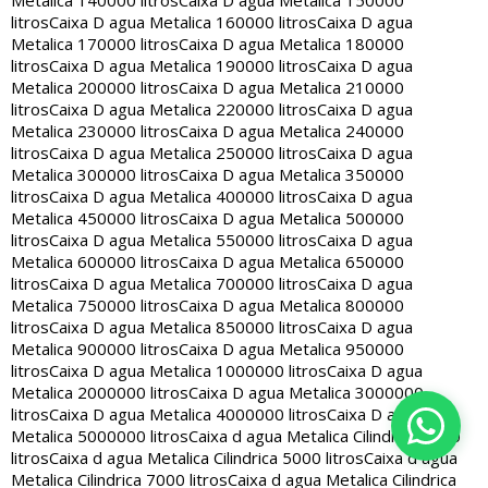
Metalica 140000 litros
Caixa D agua Metalica 150000
litros
Caixa D agua Metalica 160000 litros
Caixa D agua
Metalica 170000 litros
Caixa D agua Metalica 180000
litros
Caixa D agua Metalica 190000 litros
Caixa D agua
Metalica 200000 litros
Caixa D agua Metalica 210000
litros
Caixa D agua Metalica 220000 litros
Caixa D agua
Metalica 230000 litros
Caixa D agua Metalica 240000
litros
Caixa D agua Metalica 250000 litros
Caixa D agua
Metalica 300000 litros
Caixa D agua Metalica 350000
litros
Caixa D agua Metalica 400000 litros
Caixa D agua
Metalica 450000 litros
Caixa D agua Metalica 500000
litros
Caixa D agua Metalica 550000 litros
Caixa D agua
Metalica 600000 litros
Caixa D agua Metalica 650000
litros
Caixa D agua Metalica 700000 litros
Caixa D agua
Metalica 750000 litros
Caixa D agua Metalica 800000
litros
Caixa D agua Metalica 850000 litros
Caixa D agua
Metalica 900000 litros
Caixa D agua Metalica 950000
litros
Caixa D agua Metalica 1000000 litros
Caixa D agua
Metalica 2000000 litros
Caixa D agua Metalica 3000000
litros
Caixa D agua Metalica 4000000 litros
Caixa D agua
Metalica 5000000 litros
Caixa d agua Metalica Cilindrica 2000
litros
Caixa d agua Metalica Cilindrica 5000 litros
Caixa d agua
Metalica Cilindrica 7000 litros
Caixa d agua Metalica Cilindrica