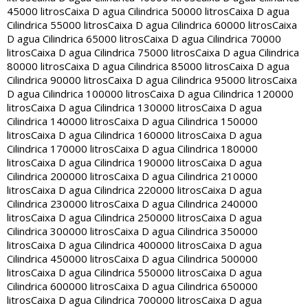
45000 litros
Caixa D agua Cilindrica 50000 litros
Caixa D agua
Cilindrica 55000 litros
Caixa D agua Cilindrica 60000 litros
Caixa
D agua Cilindrica 65000 litros
Caixa D agua Cilindrica 70000
litros
Caixa D agua Cilindrica 75000 litros
Caixa D agua Cilindrica
80000 litros
Caixa D agua Cilindrica 85000 litros
Caixa D agua
Cilindrica 90000 litros
Caixa D agua Cilindrica 95000 litros
Caixa
D agua Cilindrica 100000 litros
Caixa D agua Cilindrica 120000
litros
Caixa D agua Cilindrica 130000 litros
Caixa D agua
Cilindrica 140000 litros
Caixa D agua Cilindrica 150000
litros
Caixa D agua Cilindrica 160000 litros
Caixa D agua
Cilindrica 170000 litros
Caixa D agua Cilindrica 180000
litros
Caixa D agua Cilindrica 190000 litros
Caixa D agua
Cilindrica 200000 litros
Caixa D agua Cilindrica 210000
litros
Caixa D agua Cilindrica 220000 litros
Caixa D agua
Cilindrica 230000 litros
Caixa D agua Cilindrica 240000
litros
Caixa D agua Cilindrica 250000 litros
Caixa D agua
Cilindrica 300000 litros
Caixa D agua Cilindrica 350000
litros
Caixa D agua Cilindrica 400000 litros
Caixa D agua
Cilindrica 450000 litros
Caixa D agua Cilindrica 500000
litros
Caixa D agua Cilindrica 550000 litros
Caixa D agua
Cilindrica 600000 litros
Caixa D agua Cilindrica 650000
litros
Caixa D agua Cilindrica 700000 litros
Caixa D agua