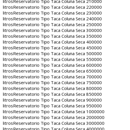
litros
Reservatorio Tipo Taca Coluna Seca 210000
litros
Reservatorio Tipo Taca Coluna Seca 220000
litros
Reservatorio Tipo Taca Coluna Seca 230000
litros
Reservatorio Tipo Taca Coluna Seca 240000
litros
Reservatorio Tipo Taca Coluna Seca 250000
litros
Reservatorio Tipo Taca Coluna Seca 300000
litros
Reservatorio Tipo Taca Coluna Seca 350000
litros
Reservatorio Tipo Taca Coluna Seca 400000
litros
Reservatorio Tipo Taca Coluna Seca 450000
litros
Reservatorio Tipo Taca Coluna Seca 500000
litros
Reservatorio Tipo Taca Coluna Seca 550000
litros
Reservatorio Tipo Taca Coluna Seca 600000
litros
Reservatorio Tipo Taca Coluna Seca 650000
litros
Reservatorio Tipo Taca Coluna Seca 700000
litros
Reservatorio Tipo Taca Coluna Seca 750000
litros
Reservatorio Tipo Taca Coluna Seca 800000
litros
Reservatorio Tipo Taca Coluna Seca 850000
litros
Reservatorio Tipo Taca Coluna Seca 900000
litros
Reservatorio Tipo Taca Coluna Seca 950000
litros
Reservatorio Tipo Taca Coluna Seca 1000000
litros
Reservatorio Tipo Taca Coluna Seca 2000000
litros
Reservatorio Tipo Taca Coluna Seca 3000000
litros
Reservatorio Tipo Taca Coluna Seca 4000000