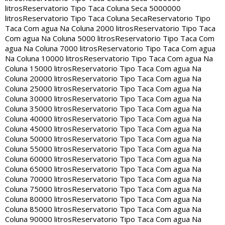
litros
Reservatorio Tipo Taca Coluna Seca 5000000
litros
Reservatorio Tipo Taca Coluna Seca
Reservatorio Tipo
Taca Com agua Na Coluna 2000 litros
Reservatorio Tipo Taca
Com agua Na Coluna 5000 litros
Reservatorio Tipo Taca Com
agua Na Coluna 7000 litros
Reservatorio Tipo Taca Com agua
Na Coluna 10000 litros
Reservatorio Tipo Taca Com agua Na
Coluna 15000 litros
Reservatorio Tipo Taca Com agua Na
Coluna 20000 litros
Reservatorio Tipo Taca Com agua Na
Coluna 25000 litros
Reservatorio Tipo Taca Com agua Na
Coluna 30000 litros
Reservatorio Tipo Taca Com agua Na
Coluna 35000 litros
Reservatorio Tipo Taca Com agua Na
Coluna 40000 litros
Reservatorio Tipo Taca Com agua Na
Coluna 45000 litros
Reservatorio Tipo Taca Com agua Na
Coluna 50000 litros
Reservatorio Tipo Taca Com agua Na
Coluna 55000 litros
Reservatorio Tipo Taca Com agua Na
Coluna 60000 litros
Reservatorio Tipo Taca Com agua Na
Coluna 65000 litros
Reservatorio Tipo Taca Com agua Na
Coluna 70000 litros
Reservatorio Tipo Taca Com agua Na
Coluna 75000 litros
Reservatorio Tipo Taca Com agua Na
Coluna 80000 litros
Reservatorio Tipo Taca Com agua Na
Coluna 85000 litros
Reservatorio Tipo Taca Com agua Na
Coluna 90000 litros
Reservatorio Tipo Taca Com agua Na