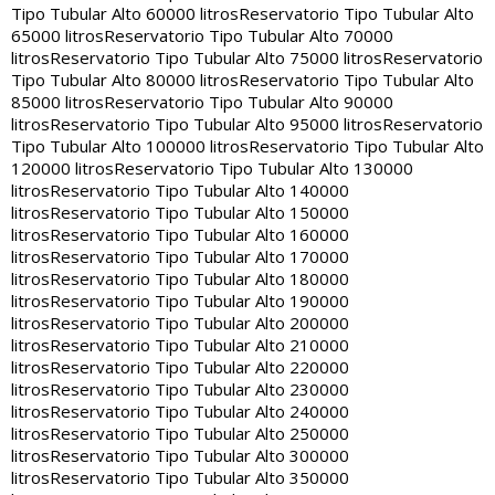
Tipo Tubular Alto 60000 litros
Reservatorio Tipo Tubular Alto
65000 litros
Reservatorio Tipo Tubular Alto 70000
litros
Reservatorio Tipo Tubular Alto 75000 litros
Reservatorio
Tipo Tubular Alto 80000 litros
Reservatorio Tipo Tubular Alto
85000 litros
Reservatorio Tipo Tubular Alto 90000
litros
Reservatorio Tipo Tubular Alto 95000 litros
Reservatorio
Tipo Tubular Alto 100000 litros
Reservatorio Tipo Tubular Alto
120000 litros
Reservatorio Tipo Tubular Alto 130000
litros
Reservatorio Tipo Tubular Alto 140000
litros
Reservatorio Tipo Tubular Alto 150000
litros
Reservatorio Tipo Tubular Alto 160000
litros
Reservatorio Tipo Tubular Alto 170000
litros
Reservatorio Tipo Tubular Alto 180000
litros
Reservatorio Tipo Tubular Alto 190000
litros
Reservatorio Tipo Tubular Alto 200000
litros
Reservatorio Tipo Tubular Alto 210000
litros
Reservatorio Tipo Tubular Alto 220000
litros
Reservatorio Tipo Tubular Alto 230000
litros
Reservatorio Tipo Tubular Alto 240000
litros
Reservatorio Tipo Tubular Alto 250000
litros
Reservatorio Tipo Tubular Alto 300000
litros
Reservatorio Tipo Tubular Alto 350000