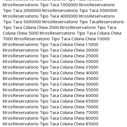
litros
Reservatorio Tipo Taca 1000000 litros
Reservatorio
Tipo Taca 2000000 litros
Reservatorio Tipo Taca 3000000
litros
Reservatorio Tipo Taca 4000000 litros
Reservatorio
Tipo Taca 5000000 litros
Reservatorio Tipo Taca
Reservatorio
Tipo Taca Coluna Cheia 2000 litros
Reservatorio Tipo Taca
Coluna Cheia 5000 litros
Reservatorio Tipo Taca Coluna Cheia
7000 litros
Reservatorio Tipo Taca Coluna Cheia 10000
litros
Reservatorio Tipo Taca Coluna Cheia 15000
litros
Reservatorio Tipo Taca Coluna Cheia 20000
litros
Reservatorio Tipo Taca Coluna Cheia 25000
litros
Reservatorio Tipo Taca Coluna Cheia 30000
litros
Reservatorio Tipo Taca Coluna Cheia 35000
litros
Reservatorio Tipo Taca Coluna Cheia 40000
litros
Reservatorio Tipo Taca Coluna Cheia 45000
litros
Reservatorio Tipo Taca Coluna Cheia 50000
litros
Reservatorio Tipo Taca Coluna Cheia 55000
litros
Reservatorio Tipo Taca Coluna Cheia 60000
litros
Reservatorio Tipo Taca Coluna Cheia 65000
litros
Reservatorio Tipo Taca Coluna Cheia 70000
litros
Reservatorio Tipo Taca Coluna Cheia 75000
litros
Reservatorio Tipo Taca Coluna Cheia 80000
litros
Reservatorio Tipo Taca Coluna Cheia 85000