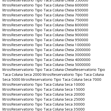
litros
Reservatorio Tipo Taca Coluna Cheia 550000
litros
Reservatorio Tipo Taca Coluna Cheia 600000
litros
Reservatorio Tipo Taca Coluna Cheia 650000
litros
Reservatorio Tipo Taca Coluna Cheia 700000
litros
Reservatorio Tipo Taca Coluna Cheia 750000
litros
Reservatorio Tipo Taca Coluna Cheia 800000
litros
Reservatorio Tipo Taca Coluna Cheia 850000
litros
Reservatorio Tipo Taca Coluna Cheia 900000
litros
Reservatorio Tipo Taca Coluna Cheia 950000
litros
Reservatorio Tipo Taca Coluna Cheia 1000000
litros
Reservatorio Tipo Taca Coluna Cheia 2000000
litros
Reservatorio Tipo Taca Coluna Cheia 3000000
litros
Reservatorio Tipo Taca Coluna Cheia 4000000
litros
Reservatorio Tipo Taca Coluna Cheia 5000000
litros
Reservatorio Tipo Taca Coluna Cheia
Reservatorio Tipo
Taca Coluna Seca 2000 litros
Reservatorio Tipo Taca Coluna
Seca 5000 litros
Reservatorio Tipo Taca Coluna Seca 7000
litros
Reservatorio Tipo Taca Coluna Seca 10000
litros
Reservatorio Tipo Taca Coluna Seca 15000
litros
Reservatorio Tipo Taca Coluna Seca 20000
litros
Reservatorio Tipo Taca Coluna Seca 25000
litros
Reservatorio Tipo Taca Coluna Seca 30000
litros
Reservatorio Tipo Taca Coluna Seca 35000