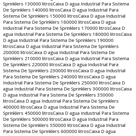
Sprinklers 130000 litros
Caixa D agua Industrial Para Sistema
De Sprinklers 140000 litros
Caixa D agua Industrial Para
Sistema De Sprinklers 150000 litros
Caixa D agua Industrial
Para Sistema De Sprinklers 160000 litros
Caixa D agua
Industrial Para Sistema De Sprinklers 170000 litros
Caixa D
agua Industrial Para Sistema De Sprinklers 180000 litros
Caixa
D agua Industrial Para Sistema De Sprinklers 190000
litros
Caixa D agua Industrial Para Sistema De Sprinklers
200000 litros
Caixa D agua Industrial Para Sistema De
Sprinklers 210000 litros
Caixa D agua Industrial Para Sistema
De Sprinklers 220000 litros
Caixa D agua Industrial Para
Sistema De Sprinklers 230000 litros
Caixa D agua Industrial
Para Sistema De Sprinklers 240000 litros
Caixa D agua
Industrial Para Sistema De Sprinklers 250000 litros
Caixa D
agua Industrial Para Sistema De Sprinklers 300000 litros
Caixa
D agua Industrial Para Sistema De Sprinklers 350000
litros
Caixa D agua Industrial Para Sistema De Sprinklers
400000 litros
Caixa D agua Industrial Para Sistema De
Sprinklers 450000 litros
Caixa D agua Industrial Para Sistema
De Sprinklers 500000 litros
Caixa D agua Industrial Para
Sistema De Sprinklers 550000 litros
Caixa D agua Industrial
Para Sistema De Sprinklers 600000 litros
Caixa D agua