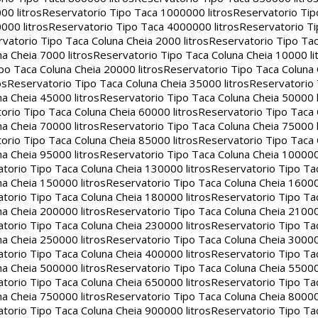
00 litros
Reservatorio Tipo Taca 1000000 litros
Reservatorio Ti
000 litros
Reservatorio Tipo Taca 4000000 litros
Reservatorio T
vatorio Tipo Taca Coluna Cheia 2000 litros
Reservatorio Tipo Tac
a Cheia 7000 litros
Reservatorio Tipo Taca Coluna Cheia 10000 li
po Taca Coluna Cheia 20000 litros
Reservatorio Tipo Taca Coluna 
os
Reservatorio Tipo Taca Coluna Cheia 35000 litros
Reservatorio 
a Cheia 45000 litros
Reservatorio Tipo Taca Coluna Cheia 50000 l
orio Tipo Taca Coluna Cheia 60000 litros
Reservatorio Tipo Taca
a Cheia 70000 litros
Reservatorio Tipo Taca Coluna Cheia 75000 l
orio Tipo Taca Coluna Cheia 85000 litros
Reservatorio Tipo Taca
a Cheia 95000 litros
Reservatorio Tipo Taca Coluna Cheia 100000 
torio Tipo Taca Coluna Cheia 130000 litros
Reservatorio Tipo Ta
a Cheia 150000 litros
Reservatorio Tipo Taca Coluna Cheia 16000
torio Tipo Taca Coluna Cheia 180000 litros
Reservatorio Tipo Ta
a Cheia 200000 litros
Reservatorio Tipo Taca Coluna Cheia 21000
torio Tipo Taca Coluna Cheia 230000 litros
Reservatorio Tipo Ta
a Cheia 250000 litros
Reservatorio Tipo Taca Coluna Cheia 30000
torio Tipo Taca Coluna Cheia 400000 litros
Reservatorio Tipo Ta
a Cheia 500000 litros
Reservatorio Tipo Taca Coluna Cheia 55000
torio Tipo Taca Coluna Cheia 650000 litros
Reservatorio Tipo Ta
a Cheia 750000 litros
Reservatorio Tipo Taca Coluna Cheia 80000
torio Tipo Taca Coluna Cheia 900000 litros
Reservatorio Tipo Ta