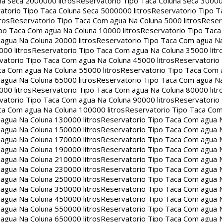
na Seca 2000000 litros
Reservatorio Tipo Taca Coluna Seca 30000
atorio Tipo Taca Coluna Seca 5000000 litros
Reservatorio Tipo T
ros
Reservatorio Tipo Taca Com agua Na Coluna 5000 litros
Reser
po Taca Com agua Na Coluna 10000 litros
Reservatorio Tipo Tac
agua Na Coluna 20000 litros
Reservatorio Tipo Taca Com agua Na
00 litros
Reservatorio Tipo Taca Com agua Na Coluna 35000 litr
vatorio Tipo Taca Com agua Na Coluna 45000 litros
Reservatorio
ca Com agua Na Coluna 55000 litros
Reservatorio Tipo Taca Com 
agua Na Coluna 65000 litros
Reservatorio Tipo Taca Com agua Na
00 litros
Reservatorio Tipo Taca Com agua Na Coluna 80000 litr
vatorio Tipo Taca Com agua Na Coluna 90000 litros
Reservatorio
ca Com agua Na Coluna 100000 litros
Reservatorio Tipo Taca Co
agua Na Coluna 130000 litros
Reservatorio Tipo Taca Com agua 
agua Na Coluna 150000 litros
Reservatorio Tipo Taca Com agua 
agua Na Coluna 170000 litros
Reservatorio Tipo Taca Com agua 
agua Na Coluna 190000 litros
Reservatorio Tipo Taca Com agua 
agua Na Coluna 210000 litros
Reservatorio Tipo Taca Com agua 
agua Na Coluna 230000 litros
Reservatorio Tipo Taca Com agua 
agua Na Coluna 250000 litros
Reservatorio Tipo Taca Com agua 
agua Na Coluna 350000 litros
Reservatorio Tipo Taca Com agua 
agua Na Coluna 450000 litros
Reservatorio Tipo Taca Com agua 
agua Na Coluna 550000 litros
Reservatorio Tipo Taca Com agua 
agua Na Coluna 650000 litros
Reservatorio Tipo Taca Com agua 