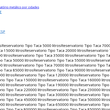
atório metálico por cidades
E
ESP
s
Reservatorio Tipo Taca 5000 litros
Reservatorio Tipo Taca 7000 
a 15000 litros
Reservatorio Tipo Taca 20000 litros
Reservatorio
 litros
Reservatorio Tipo Taca 35000 litros
Reservatorio Tipo Ta
o Taca 50000 litros
Reservatorio Tipo Taca 55000 litros
Reservat
 litros
Reservatorio Tipo Taca 70000 litros
Reservatorio Tipo Ta
o Taca 85000 litros
Reservatorio Tipo Taca 90000 litros
Reservat
00 litros
Reservatorio Tipo Taca 120000 litros
Reservatorio Tipo
rio Tipo Taca 150000 litros
Reservatorio Tipo Taca 160000 litro
00 litros
Reservatorio Tipo Taca 190000 litros
Reservatorio Tipo
rio Tipo Taca 220000 litros
Reservatorio Tipo Taca 230000 litro
00 litros
Reservatorio Tipo Taca 300000 litros
Reservatorio Tipo
rio Tipo Taca 450000 litros
Reservatorio Tipo Taca 500000 litro
00 litros
Reservatorio Tipo Taca 650000 litros
Reservatorio Tipo
rio Tipo Taca 800000 litros
Reservatorio Tipo Taca 850000 litro