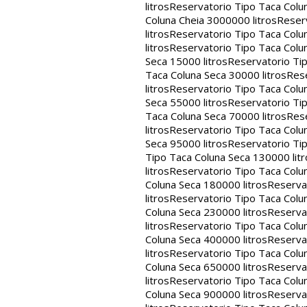
litros
Reservatorio Tipo Taca Colu
Coluna Cheia 3000000 litros
Reserv
litros
Reservatorio Tipo Taca Colu
litros
Reservatorio Tipo Taca Colun
Seca 15000 litros
Reservatorio Tip
Taca Coluna Seca 30000 litros
Rese
litros
Reservatorio Tipo Taca Colun
Seca 55000 litros
Reservatorio Tip
Taca Coluna Seca 70000 litros
Rese
litros
Reservatorio Tipo Taca Colun
Seca 95000 litros
Reservatorio Tip
Tipo Taca Coluna Seca 130000 litr
litros
Reservatorio Tipo Taca Colu
Coluna Seca 180000 litros
Reservat
litros
Reservatorio Tipo Taca Colu
Coluna Seca 230000 litros
Reservat
litros
Reservatorio Tipo Taca Colu
Coluna Seca 400000 litros
Reservat
litros
Reservatorio Tipo Taca Colu
Coluna Seca 650000 litros
Reservat
litros
Reservatorio Tipo Taca Colu
Coluna Seca 900000 litros
Reservat