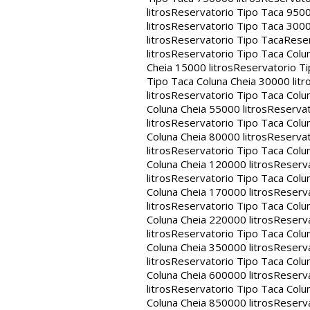
litros
Reservatorio Tipo Taca 9500
litros
Reservatorio Tipo Taca 3000
litros
Reservatorio Tipo Taca
Reser
litros
Reservatorio Tipo Taca Colun
Cheia 15000 litros
Reservatorio Ti
Tipo Taca Coluna Cheia 30000 litr
litros
Reservatorio Tipo Taca Colun
Coluna Cheia 55000 litros
Reservat
litros
Reservatorio Tipo Taca Colun
Coluna Cheia 80000 litros
Reservat
litros
Reservatorio Tipo Taca Colun
Coluna Cheia 120000 litros
Reserva
litros
Reservatorio Tipo Taca Colun
Coluna Cheia 170000 litros
Reserva
litros
Reservatorio Tipo Taca Colun
Coluna Cheia 220000 litros
Reserva
litros
Reservatorio Tipo Taca Colun
Coluna Cheia 350000 litros
Reserva
litros
Reservatorio Tipo Taca Colun
Coluna Cheia 600000 litros
Reserva
litros
Reservatorio Tipo Taca Colun
Coluna Cheia 850000 litros
Reserva