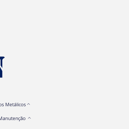
os Metálicos
 Manutenção