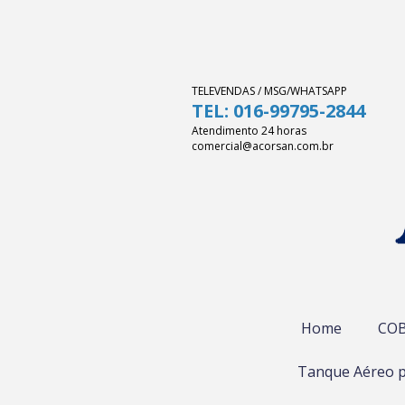
TELEVENDAS / MSG/WHATSAPP
TEL: 016-99795-2844
Atendimento 24 horas
comercial@acorsan.com.br
Home
COB
Tanque Aéreo p