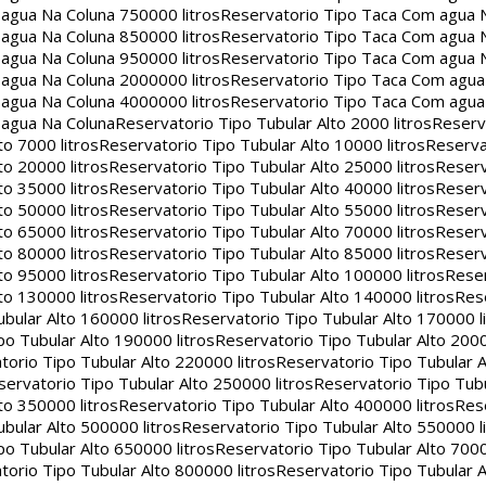
agua Na Coluna 750000 litros
Reservatorio Tipo Taca Com agua 
agua Na Coluna 850000 litros
Reservatorio Tipo Taca Com agua 
agua Na Coluna 950000 litros
Reservatorio Tipo Taca Com agua 
agua Na Coluna 2000000 litros
Reservatorio Tipo Taca Com agu
agua Na Coluna 4000000 litros
Reservatorio Tipo Taca Com agu
 agua Na Coluna
Reservatorio Tipo Tubular Alto 2000 litros
Reserv
to 7000 litros
Reservatorio Tipo Tubular Alto 10000 litros
Reserva
to 20000 litros
Reservatorio Tipo Tubular Alto 25000 litros
Reserv
to 35000 litros
Reservatorio Tipo Tubular Alto 40000 litros
Reserv
to 50000 litros
Reservatorio Tipo Tubular Alto 55000 litros
Reserv
to 65000 litros
Reservatorio Tipo Tubular Alto 70000 litros
Reserv
to 80000 litros
Reservatorio Tipo Tubular Alto 85000 litros
Reserv
to 95000 litros
Reservatorio Tipo Tubular Alto 100000 litros
Reser
to 130000 litros
Reservatorio Tipo Tubular Alto 140000 litros
Rese
bular Alto 160000 litros
Reservatorio Tipo Tubular Alto 170000 l
po Tubular Alto 190000 litros
Reservatorio Tipo Tubular Alto 2000
torio Tipo Tubular Alto 220000 litros
Reservatorio Tipo Tubular A
servatorio Tipo Tubular Alto 250000 litros
Reservatorio Tipo Tub
to 350000 litros
Reservatorio Tipo Tubular Alto 400000 litros
Rese
bular Alto 500000 litros
Reservatorio Tipo Tubular Alto 550000 l
po Tubular Alto 650000 litros
Reservatorio Tipo Tubular Alto 7000
torio Tipo Tubular Alto 800000 litros
Reservatorio Tipo Tubular A