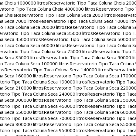
na Cheia 1000000 litros
Reservatorio Tipo Taca Coluna Cheia 2000
atorio Tipo Taca Coluna Cheia 4000000 litros
Reservatorio Tipo
na Cheia
Reservatorio Tipo Taca Coluna Seca 2000 litros
Reservato
a Seca 7000 litros
Reservatorio Tipo Taca Coluna Seca 10000 litr
o Taca Coluna Seca 20000 litros
Reservatorio Tipo Taca Coluna S
rvatorio Tipo Taca Coluna Seca 35000 litros
Reservatorio Tipo T
a Seca 45000 litros
Reservatorio Tipo Taca Coluna Seca 50000 li
o Taca Coluna Seca 60000 litros
Reservatorio Tipo Taca Coluna S
rvatorio Tipo Taca Coluna Seca 75000 litros
Reservatorio Tipo T
a Seca 85000 litros
Reservatorio Tipo Taca Coluna Seca 90000 li
o Taca Coluna Seca 100000 litros
Reservatorio Tipo Taca Coluna 
os
Reservatorio Tipo Taca Coluna Seca 140000 litros
Reservatori
na Seca 160000 litros
Reservatorio Tipo Taca Coluna Seca 170000 
orio Tipo Taca Coluna Seca 190000 litros
Reservatorio Tipo Tac
na Seca 210000 litros
Reservatorio Tipo Taca Coluna Seca 220000 
orio Tipo Taca Coluna Seca 240000 litros
Reservatorio Tipo Tac
na Seca 300000 litros
Reservatorio Tipo Taca Coluna Seca 350000 
orio Tipo Taca Coluna Seca 450000 litros
Reservatorio Tipo Tac
na Seca 550000 litros
Reservatorio Tipo Taca Coluna Seca 600000 
orio Tipo Taca Coluna Seca 700000 litros
Reservatorio Tipo Tac
na Seca 800000 litros
Reservatorio Tipo Taca Coluna Seca 850000 
orio Tipo Taca Coluna Seca 950000 litros
Reservatorio Tipo Tac