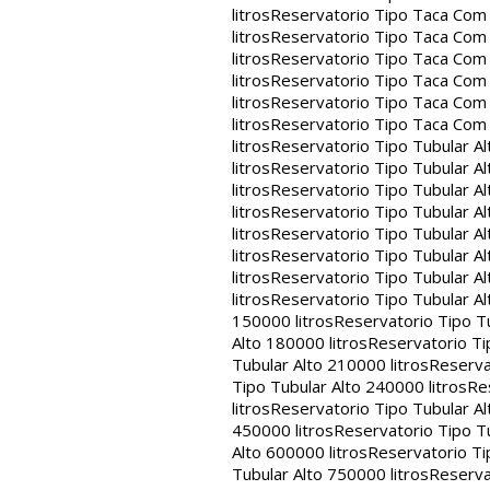
litros
Reservatorio Tipo Taca Com 
litros
Reservatorio Tipo Taca Com 
litros
Reservatorio Tipo Taca Com 
litros
Reservatorio Tipo Taca Com 
litros
Reservatorio Tipo Taca Com 
litros
Reservatorio Tipo Taca Com
litros
Reservatorio Tipo Tubular Al
litros
Reservatorio Tipo Tubular Al
litros
Reservatorio Tipo Tubular Al
litros
Reservatorio Tipo Tubular Al
litros
Reservatorio Tipo Tubular Al
litros
Reservatorio Tipo Tubular Al
litros
Reservatorio Tipo Tubular Al
litros
Reservatorio Tipo Tubular Al
150000 litros
Reservatorio Tipo Tu
Alto 180000 litros
Reservatorio Ti
Tubular Alto 210000 litros
Reserva
Tipo Tubular Alto 240000 litros
Re
litros
Reservatorio Tipo Tubular Al
450000 litros
Reservatorio Tipo Tu
Alto 600000 litros
Reservatorio Ti
Tubular Alto 750000 litros
Reserva