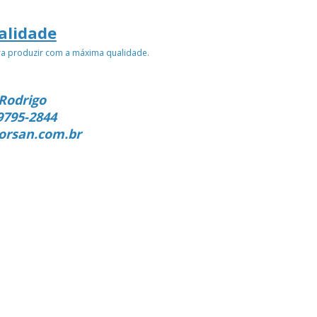
alidade
ra produzir com a máxima qualidade.
Rodrigo
9795-2844
orsan.com.br