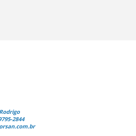
Rodrigo
9795-2844
orsan.com.br