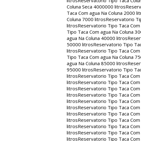
litros
Reservatorio Tipo Taca Colu
Coluna Seca 4000000 litros
Reserv
Taca Com agua Na Coluna 2000 lit
Coluna 7000 litros
Reservatorio Ti
litros
Reservatorio Tipo Taca Com 
Tipo Taca Com agua Na Coluna 300
agua Na Coluna 40000 litros
Reser
50000 litros
Reservatorio Tipo Ta
litros
Reservatorio Tipo Taca Com 
Tipo Taca Com agua Na Coluna 750
agua Na Coluna 85000 litros
Reser
95000 litros
Reservatorio Tipo Ta
litros
Reservatorio Tipo Taca Com 
litros
Reservatorio Tipo Taca Com 
litros
Reservatorio Tipo Taca Com 
litros
Reservatorio Tipo Taca Com 
litros
Reservatorio Tipo Taca Com 
litros
Reservatorio Tipo Taca Com 
litros
Reservatorio Tipo Taca Com 
litros
Reservatorio Tipo Taca Com 
litros
Reservatorio Tipo Taca Com 
litros
Reservatorio Tipo Taca Com 
litros
Reservatorio Tipo Taca Com 