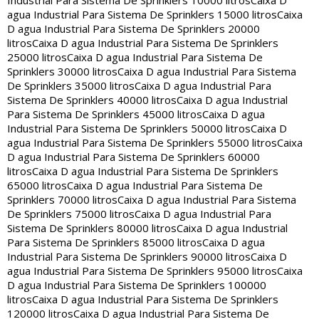
Industrial Para Sistema De Sprinklers 10000 litros
Caixa D
agua Industrial Para Sistema De Sprinklers 15000 litros
Caixa
D agua Industrial Para Sistema De Sprinklers 20000
litros
Caixa D agua Industrial Para Sistema De Sprinklers
25000 litros
Caixa D agua Industrial Para Sistema De
Sprinklers 30000 litros
Caixa D agua Industrial Para Sistema
De Sprinklers 35000 litros
Caixa D agua Industrial Para
Sistema De Sprinklers 40000 litros
Caixa D agua Industrial
Para Sistema De Sprinklers 45000 litros
Caixa D agua
Industrial Para Sistema De Sprinklers 50000 litros
Caixa D
agua Industrial Para Sistema De Sprinklers 55000 litros
Caixa
D agua Industrial Para Sistema De Sprinklers 60000
litros
Caixa D agua Industrial Para Sistema De Sprinklers
65000 litros
Caixa D agua Industrial Para Sistema De
Sprinklers 70000 litros
Caixa D agua Industrial Para Sistema
De Sprinklers 75000 litros
Caixa D agua Industrial Para
Sistema De Sprinklers 80000 litros
Caixa D agua Industrial
Para Sistema De Sprinklers 85000 litros
Caixa D agua
Industrial Para Sistema De Sprinklers 90000 litros
Caixa D
agua Industrial Para Sistema De Sprinklers 95000 litros
Caixa
D agua Industrial Para Sistema De Sprinklers 100000
litros
Caixa D agua Industrial Para Sistema De Sprinklers
120000 litros
Caixa D agua Industrial Para Sistema De