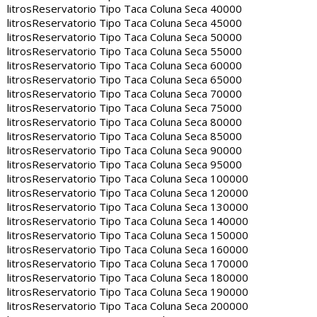
litros
Reservatorio Tipo Taca Coluna Seca 40000
litros
Reservatorio Tipo Taca Coluna Seca 45000
litros
Reservatorio Tipo Taca Coluna Seca 50000
litros
Reservatorio Tipo Taca Coluna Seca 55000
litros
Reservatorio Tipo Taca Coluna Seca 60000
litros
Reservatorio Tipo Taca Coluna Seca 65000
litros
Reservatorio Tipo Taca Coluna Seca 70000
litros
Reservatorio Tipo Taca Coluna Seca 75000
litros
Reservatorio Tipo Taca Coluna Seca 80000
litros
Reservatorio Tipo Taca Coluna Seca 85000
litros
Reservatorio Tipo Taca Coluna Seca 90000
litros
Reservatorio Tipo Taca Coluna Seca 95000
litros
Reservatorio Tipo Taca Coluna Seca 100000
litros
Reservatorio Tipo Taca Coluna Seca 120000
litros
Reservatorio Tipo Taca Coluna Seca 130000
litros
Reservatorio Tipo Taca Coluna Seca 140000
litros
Reservatorio Tipo Taca Coluna Seca 150000
litros
Reservatorio Tipo Taca Coluna Seca 160000
litros
Reservatorio Tipo Taca Coluna Seca 170000
litros
Reservatorio Tipo Taca Coluna Seca 180000
litros
Reservatorio Tipo Taca Coluna Seca 190000
litros
Reservatorio Tipo Taca Coluna Seca 200000