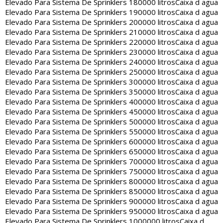
Elevado Para Sistema De Sprinklers 180000 litros
Caixa d agua
Elevado Para Sistema De Sprinklers 190000 litros
Caixa d agua
Elevado Para Sistema De Sprinklers 200000 litros
Caixa d agua
Elevado Para Sistema De Sprinklers 210000 litros
Caixa d agua
Elevado Para Sistema De Sprinklers 220000 litros
Caixa d agua
Elevado Para Sistema De Sprinklers 230000 litros
Caixa d agua
Elevado Para Sistema De Sprinklers 240000 litros
Caixa d agua
Elevado Para Sistema De Sprinklers 250000 litros
Caixa d agua
Elevado Para Sistema De Sprinklers 300000 litros
Caixa d agua
Elevado Para Sistema De Sprinklers 350000 litros
Caixa d agua
Elevado Para Sistema De Sprinklers 400000 litros
Caixa d agua
Elevado Para Sistema De Sprinklers 450000 litros
Caixa d agua
Elevado Para Sistema De Sprinklers 500000 litros
Caixa d agua
Elevado Para Sistema De Sprinklers 550000 litros
Caixa d agua
Elevado Para Sistema De Sprinklers 600000 litros
Caixa d agua
Elevado Para Sistema De Sprinklers 650000 litros
Caixa d agua
Elevado Para Sistema De Sprinklers 700000 litros
Caixa d agua
Elevado Para Sistema De Sprinklers 750000 litros
Caixa d agua
Elevado Para Sistema De Sprinklers 800000 litros
Caixa d agua
Elevado Para Sistema De Sprinklers 850000 litros
Caixa d agua
Elevado Para Sistema De Sprinklers 900000 litros
Caixa d agua
Elevado Para Sistema De Sprinklers 950000 litros
Caixa d agua
Elevado Para Sistema De Sprinklers 1000000 litros
Caixa d