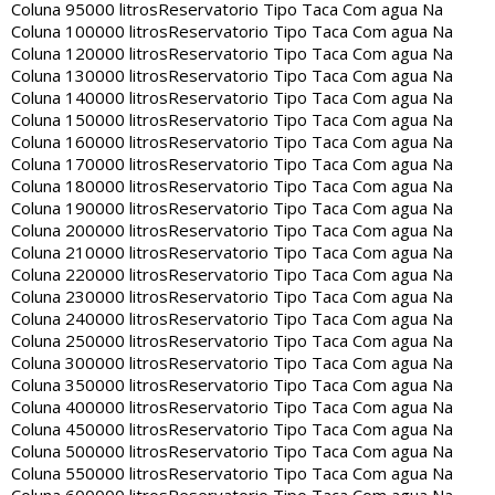
Coluna 95000 litros
Reservatorio Tipo Taca Com agua Na
Coluna 100000 litros
Reservatorio Tipo Taca Com agua Na
Coluna 120000 litros
Reservatorio Tipo Taca Com agua Na
Coluna 130000 litros
Reservatorio Tipo Taca Com agua Na
Coluna 140000 litros
Reservatorio Tipo Taca Com agua Na
Coluna 150000 litros
Reservatorio Tipo Taca Com agua Na
Coluna 160000 litros
Reservatorio Tipo Taca Com agua Na
Coluna 170000 litros
Reservatorio Tipo Taca Com agua Na
Coluna 180000 litros
Reservatorio Tipo Taca Com agua Na
Coluna 190000 litros
Reservatorio Tipo Taca Com agua Na
Coluna 200000 litros
Reservatorio Tipo Taca Com agua Na
Coluna 210000 litros
Reservatorio Tipo Taca Com agua Na
Coluna 220000 litros
Reservatorio Tipo Taca Com agua Na
Coluna 230000 litros
Reservatorio Tipo Taca Com agua Na
Coluna 240000 litros
Reservatorio Tipo Taca Com agua Na
Coluna 250000 litros
Reservatorio Tipo Taca Com agua Na
Coluna 300000 litros
Reservatorio Tipo Taca Com agua Na
Coluna 350000 litros
Reservatorio Tipo Taca Com agua Na
Coluna 400000 litros
Reservatorio Tipo Taca Com agua Na
Coluna 450000 litros
Reservatorio Tipo Taca Com agua Na
Coluna 500000 litros
Reservatorio Tipo Taca Com agua Na
Coluna 550000 litros
Reservatorio Tipo Taca Com agua Na