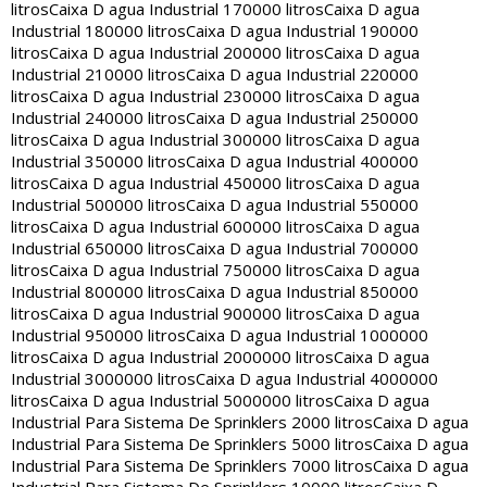
litros
Caixa D agua Industrial 170000 litros
Caixa D agua
Industrial 180000 litros
Caixa D agua Industrial 190000
litros
Caixa D agua Industrial 200000 litros
Caixa D agua
Industrial 210000 litros
Caixa D agua Industrial 220000
litros
Caixa D agua Industrial 230000 litros
Caixa D agua
Industrial 240000 litros
Caixa D agua Industrial 250000
litros
Caixa D agua Industrial 300000 litros
Caixa D agua
Industrial 350000 litros
Caixa D agua Industrial 400000
litros
Caixa D agua Industrial 450000 litros
Caixa D agua
Industrial 500000 litros
Caixa D agua Industrial 550000
litros
Caixa D agua Industrial 600000 litros
Caixa D agua
Industrial 650000 litros
Caixa D agua Industrial 700000
litros
Caixa D agua Industrial 750000 litros
Caixa D agua
Industrial 800000 litros
Caixa D agua Industrial 850000
litros
Caixa D agua Industrial 900000 litros
Caixa D agua
Industrial 950000 litros
Caixa D agua Industrial 1000000
litros
Caixa D agua Industrial 2000000 litros
Caixa D agua
Industrial 3000000 litros
Caixa D agua Industrial 4000000
litros
Caixa D agua Industrial 5000000 litros
Caixa D agua
Industrial Para Sistema De Sprinklers 2000 litros
Caixa D agua
Industrial Para Sistema De Sprinklers 5000 litros
Caixa D agua
Industrial Para Sistema De Sprinklers 7000 litros
Caixa D agua