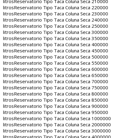
litros
Reservatorio Tipo Taca Coluna Seca 210000
litros
Reservatorio Tipo Taca Coluna Seca 220000
litros
Reservatorio Tipo Taca Coluna Seca 230000
litros
Reservatorio Tipo Taca Coluna Seca 240000
litros
Reservatorio Tipo Taca Coluna Seca 250000
litros
Reservatorio Tipo Taca Coluna Seca 300000
litros
Reservatorio Tipo Taca Coluna Seca 350000
litros
Reservatorio Tipo Taca Coluna Seca 400000
litros
Reservatorio Tipo Taca Coluna Seca 450000
litros
Reservatorio Tipo Taca Coluna Seca 500000
litros
Reservatorio Tipo Taca Coluna Seca 550000
litros
Reservatorio Tipo Taca Coluna Seca 600000
litros
Reservatorio Tipo Taca Coluna Seca 650000
litros
Reservatorio Tipo Taca Coluna Seca 700000
litros
Reservatorio Tipo Taca Coluna Seca 750000
litros
Reservatorio Tipo Taca Coluna Seca 800000
litros
Reservatorio Tipo Taca Coluna Seca 850000
litros
Reservatorio Tipo Taca Coluna Seca 900000
litros
Reservatorio Tipo Taca Coluna Seca 950000
litros
Reservatorio Tipo Taca Coluna Seca 1000000
litros
Reservatorio Tipo Taca Coluna Seca 2000000
litros
Reservatorio Tipo Taca Coluna Seca 3000000
litros
Reservatorio Tipo Taca Coluna Seca 4000000