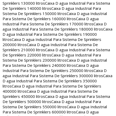
Sprinklers 130000 litros
Caixa D agua Industrial Para Sistema
De Sprinklers 140000 litros
Caixa D agua Industrial Para
Sistema De Sprinklers 150000 litros
Caixa D agua Industrial
Para Sistema De Sprinklers 160000 litros
Caixa D agua
Industrial Para Sistema De Sprinklers 170000 litros
Caixa D
agua Industrial Para Sistema De Sprinklers 180000 litros
Caixa
D agua Industrial Para Sistema De Sprinklers 190000
litros
Caixa D agua Industrial Para Sistema De Sprinklers
200000 litros
Caixa D agua Industrial Para Sistema De
Sprinklers 210000 litros
Caixa D agua Industrial Para Sistema
De Sprinklers 220000 litros
Caixa D agua Industrial Para
Sistema De Sprinklers 230000 litros
Caixa D agua Industrial
Para Sistema De Sprinklers 240000 litros
Caixa D agua
Industrial Para Sistema De Sprinklers 250000 litros
Caixa D
agua Industrial Para Sistema De Sprinklers 300000 litros
Caixa
D agua Industrial Para Sistema De Sprinklers 350000
litros
Caixa D agua Industrial Para Sistema De Sprinklers
400000 litros
Caixa D agua Industrial Para Sistema De
Sprinklers 450000 litros
Caixa D agua Industrial Para Sistema
De Sprinklers 500000 litros
Caixa D agua Industrial Para
Sistema De Sprinklers 550000 litros
Caixa D agua Industrial
Para Sistema De Sprinklers 600000 litros
Caixa D agua