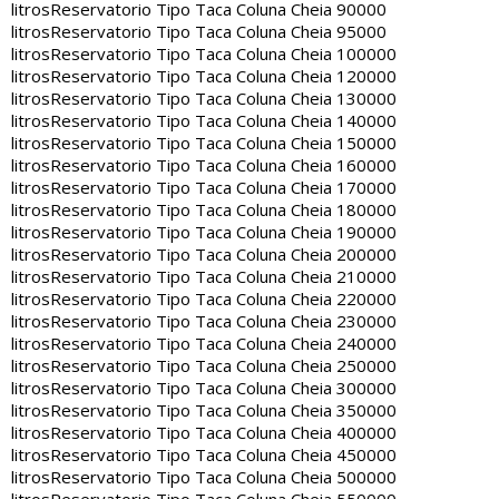
litros
Reservatorio Tipo Taca Coluna Cheia 90000
litros
Reservatorio Tipo Taca Coluna Cheia 95000
litros
Reservatorio Tipo Taca Coluna Cheia 100000
litros
Reservatorio Tipo Taca Coluna Cheia 120000
litros
Reservatorio Tipo Taca Coluna Cheia 130000
litros
Reservatorio Tipo Taca Coluna Cheia 140000
litros
Reservatorio Tipo Taca Coluna Cheia 150000
litros
Reservatorio Tipo Taca Coluna Cheia 160000
litros
Reservatorio Tipo Taca Coluna Cheia 170000
litros
Reservatorio Tipo Taca Coluna Cheia 180000
litros
Reservatorio Tipo Taca Coluna Cheia 190000
litros
Reservatorio Tipo Taca Coluna Cheia 200000
litros
Reservatorio Tipo Taca Coluna Cheia 210000
litros
Reservatorio Tipo Taca Coluna Cheia 220000
litros
Reservatorio Tipo Taca Coluna Cheia 230000
litros
Reservatorio Tipo Taca Coluna Cheia 240000
litros
Reservatorio Tipo Taca Coluna Cheia 250000
litros
Reservatorio Tipo Taca Coluna Cheia 300000
litros
Reservatorio Tipo Taca Coluna Cheia 350000
litros
Reservatorio Tipo Taca Coluna Cheia 400000
litros
Reservatorio Tipo Taca Coluna Cheia 450000
litros
Reservatorio Tipo Taca Coluna Cheia 500000