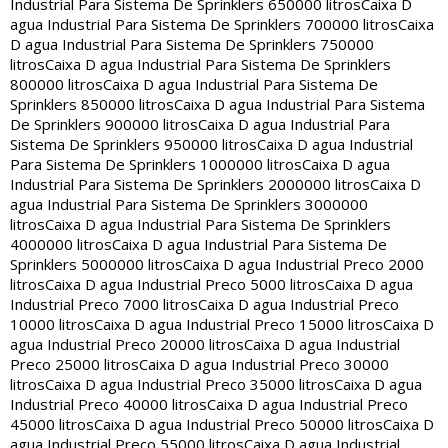
Industrial Para Sistema De Sprinklers 650000 litros
Caixa D
agua Industrial Para Sistema De Sprinklers 700000 litros
Caixa
D agua Industrial Para Sistema De Sprinklers 750000
litros
Caixa D agua Industrial Para Sistema De Sprinklers
800000 litros
Caixa D agua Industrial Para Sistema De
Sprinklers 850000 litros
Caixa D agua Industrial Para Sistema
De Sprinklers 900000 litros
Caixa D agua Industrial Para
Sistema De Sprinklers 950000 litros
Caixa D agua Industrial
Para Sistema De Sprinklers 1000000 litros
Caixa D agua
Industrial Para Sistema De Sprinklers 2000000 litros
Caixa D
agua Industrial Para Sistema De Sprinklers 3000000
litros
Caixa D agua Industrial Para Sistema De Sprinklers
4000000 litros
Caixa D agua Industrial Para Sistema De
Sprinklers 5000000 litros
Caixa D agua Industrial Preco 2000
litros
Caixa D agua Industrial Preco 5000 litros
Caixa D agua
Industrial Preco 7000 litros
Caixa D agua Industrial Preco
10000 litros
Caixa D agua Industrial Preco 15000 litros
Caixa D
agua Industrial Preco 20000 litros
Caixa D agua Industrial
Preco 25000 litros
Caixa D agua Industrial Preco 30000
litros
Caixa D agua Industrial Preco 35000 litros
Caixa D agua
Industrial Preco 40000 litros
Caixa D agua Industrial Preco
45000 litros
Caixa D agua Industrial Preco 50000 litros
Caixa D
agua Industrial Preco 55000 litros
Caixa D agua Industrial