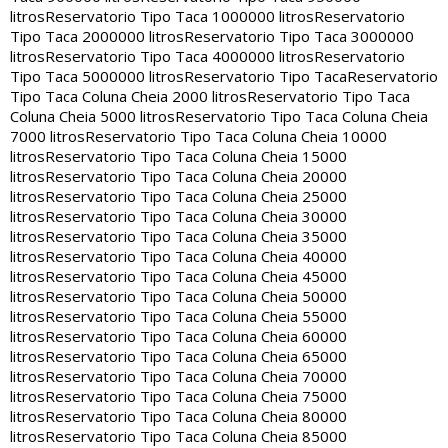
litros
Reservatorio Tipo Taca 1000000 litros
Reservatorio
Tipo Taca 2000000 litros
Reservatorio Tipo Taca 3000000
litros
Reservatorio Tipo Taca 4000000 litros
Reservatorio
Tipo Taca 5000000 litros
Reservatorio Tipo Taca
Reservatorio
Tipo Taca Coluna Cheia 2000 litros
Reservatorio Tipo Taca
Coluna Cheia 5000 litros
Reservatorio Tipo Taca Coluna Cheia
7000 litros
Reservatorio Tipo Taca Coluna Cheia 10000
litros
Reservatorio Tipo Taca Coluna Cheia 15000
litros
Reservatorio Tipo Taca Coluna Cheia 20000
litros
Reservatorio Tipo Taca Coluna Cheia 25000
litros
Reservatorio Tipo Taca Coluna Cheia 30000
litros
Reservatorio Tipo Taca Coluna Cheia 35000
litros
Reservatorio Tipo Taca Coluna Cheia 40000
litros
Reservatorio Tipo Taca Coluna Cheia 45000
litros
Reservatorio Tipo Taca Coluna Cheia 50000
litros
Reservatorio Tipo Taca Coluna Cheia 55000
litros
Reservatorio Tipo Taca Coluna Cheia 60000
litros
Reservatorio Tipo Taca Coluna Cheia 65000
litros
Reservatorio Tipo Taca Coluna Cheia 70000
litros
Reservatorio Tipo Taca Coluna Cheia 75000
litros
Reservatorio Tipo Taca Coluna Cheia 80000
litros
Reservatorio Tipo Taca Coluna Cheia 85000