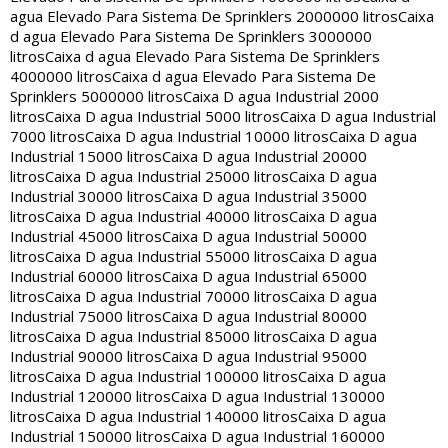
agua Elevado Para Sistema De Sprinklers 2000000 litros
Caixa
d agua Elevado Para Sistema De Sprinklers 3000000
litros
Caixa d agua Elevado Para Sistema De Sprinklers
4000000 litros
Caixa d agua Elevado Para Sistema De
Sprinklers 5000000 litros
Caixa D agua Industrial 2000
litros
Caixa D agua Industrial 5000 litros
Caixa D agua Industrial
7000 litros
Caixa D agua Industrial 10000 litros
Caixa D agua
Industrial 15000 litros
Caixa D agua Industrial 20000
litros
Caixa D agua Industrial 25000 litros
Caixa D agua
Industrial 30000 litros
Caixa D agua Industrial 35000
litros
Caixa D agua Industrial 40000 litros
Caixa D agua
Industrial 45000 litros
Caixa D agua Industrial 50000
litros
Caixa D agua Industrial 55000 litros
Caixa D agua
Industrial 60000 litros
Caixa D agua Industrial 65000
litros
Caixa D agua Industrial 70000 litros
Caixa D agua
Industrial 75000 litros
Caixa D agua Industrial 80000
litros
Caixa D agua Industrial 85000 litros
Caixa D agua
Industrial 90000 litros
Caixa D agua Industrial 95000
litros
Caixa D agua Industrial 100000 litros
Caixa D agua
Industrial 120000 litros
Caixa D agua Industrial 130000
litros
Caixa D agua Industrial 140000 litros
Caixa D agua
Industrial 150000 litros
Caixa D agua Industrial 160000