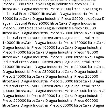
Preco 60000 litros
Caixa D agua Industrial Preco 65000
litros
Caixa D agua Industrial Preco 70000 litros
Caixa D agua
Industrial Preco 75000 litros
Caixa D agua Industrial Preco
80000 litros
Caixa D agua Industrial Preco 85000 litros
Caixa D
agua Industrial Preco 90000 litros
Caixa D agua Industrial
Preco 95000 litros
Caixa D agua Industrial Preco 100000
litros
Caixa D agua Industrial Preco 120000 litros
Caixa D agua
Industrial Preco 130000 litros
Caixa D agua Industrial Preco
140000 litros
Caixa D agua Industrial Preco 150000 litros
Caixa
D agua Industrial Preco 160000 litros
Caixa D agua Industrial
Preco 170000 litros
Caixa D agua Industrial Preco 180000
litros
Caixa D agua Industrial Preco 190000 litros
Caixa D agua
Industrial Preco 200000 litros
Caixa D agua Industrial Preco
210000 litros
Caixa D agua Industrial Preco 220000 litros
Caixa
D agua Industrial Preco 230000 litros
Caixa D agua Industrial
Preco 240000 litros
Caixa D agua Industrial Preco 250000
litros
Caixa D agua Industrial Preco 300000 litros
Caixa D agua
Industrial Preco 350000 litros
Caixa D agua Industrial Preco
400000 litros
Caixa D agua Industrial Preco 450000 litros
Caixa
D agua Industrial Preco 500000 litros
Caixa D agua Industrial
Preco 550000 litros
Caixa D agua Industrial Preco 600000
litros
Caixa D agua Industrial Preco 650000 litros
Caixa D agua