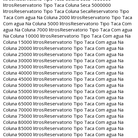
litros
Reservatorio Tipo Taca Coluna Seca 5000000
litros
Reservatorio Tipo Taca Coluna Seca
Reservatorio Tipo
Taca Com agua Na Coluna 2000 litros
Reservatorio Tipo Taca
Com agua Na Coluna 5000 litros
Reservatorio Tipo Taca Com
agua Na Coluna 7000 litros
Reservatorio Tipo Taca Com agua
Na Coluna 10000 litros
Reservatorio Tipo Taca Com agua Na
Coluna 15000 litros
Reservatorio Tipo Taca Com agua Na
Coluna 20000 litros
Reservatorio Tipo Taca Com agua Na
Coluna 25000 litros
Reservatorio Tipo Taca Com agua Na
Coluna 30000 litros
Reservatorio Tipo Taca Com agua Na
Coluna 35000 litros
Reservatorio Tipo Taca Com agua Na
Coluna 40000 litros
Reservatorio Tipo Taca Com agua Na
Coluna 45000 litros
Reservatorio Tipo Taca Com agua Na
Coluna 50000 litros
Reservatorio Tipo Taca Com agua Na
Coluna 55000 litros
Reservatorio Tipo Taca Com agua Na
Coluna 60000 litros
Reservatorio Tipo Taca Com agua Na
Coluna 65000 litros
Reservatorio Tipo Taca Com agua Na
Coluna 70000 litros
Reservatorio Tipo Taca Com agua Na
Coluna 75000 litros
Reservatorio Tipo Taca Com agua Na
Coluna 80000 litros
Reservatorio Tipo Taca Com agua Na
Coluna 85000 litros
Reservatorio Tipo Taca Com agua Na
Coluna 90000 litros
Reservatorio Tipo Taca Com agua Na