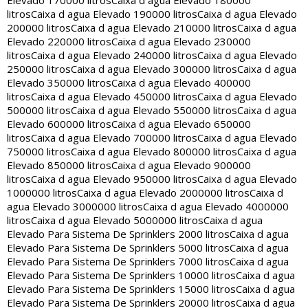
Elevado 170000 litros
Caixa d agua Elevado 180000
litros
Caixa d agua Elevado 190000 litros
Caixa d agua Elevado
200000 litros
Caixa d agua Elevado 210000 litros
Caixa d agua
Elevado 220000 litros
Caixa d agua Elevado 230000
litros
Caixa d agua Elevado 240000 litros
Caixa d agua Elevado
250000 litros
Caixa d agua Elevado 300000 litros
Caixa d agua
Elevado 350000 litros
Caixa d agua Elevado 400000
litros
Caixa d agua Elevado 450000 litros
Caixa d agua Elevado
500000 litros
Caixa d agua Elevado 550000 litros
Caixa d agua
Elevado 600000 litros
Caixa d agua Elevado 650000
litros
Caixa d agua Elevado 700000 litros
Caixa d agua Elevado
750000 litros
Caixa d agua Elevado 800000 litros
Caixa d agua
Elevado 850000 litros
Caixa d agua Elevado 900000
litros
Caixa d agua Elevado 950000 litros
Caixa d agua Elevado
1000000 litros
Caixa d agua Elevado 2000000 litros
Caixa d
agua Elevado 3000000 litros
Caixa d agua Elevado 4000000
litros
Caixa d agua Elevado 5000000 litros
Caixa d agua
Elevado Para Sistema De Sprinklers 2000 litros
Caixa d agua
Elevado Para Sistema De Sprinklers 5000 litros
Caixa d agua
Elevado Para Sistema De Sprinklers 7000 litros
Caixa d agua
Elevado Para Sistema De Sprinklers 10000 litros
Caixa d agua
Elevado Para Sistema De Sprinklers 15000 litros
Caixa d agua
Elevado Para Sistema De Sprinklers 20000 litros
Caixa d agua