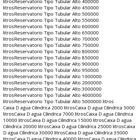
litros
Reservatorio Tipo Tubular Alto 400000
litros
Reservatorio Tipo Tubular Alto 450000
litros
Reservatorio Tipo Tubular Alto 500000
litros
Reservatorio Tipo Tubular Alto 550000
litros
Reservatorio Tipo Tubular Alto 600000
litros
Reservatorio Tipo Tubular Alto 650000
litros
Reservatorio Tipo Tubular Alto 700000
litros
Reservatorio Tipo Tubular Alto 750000
litros
Reservatorio Tipo Tubular Alto 800000
litros
Reservatorio Tipo Tubular Alto 850000
litros
Reservatorio Tipo Tubular Alto 900000
litros
Reservatorio Tipo Tubular Alto 950000
litros
Reservatorio Tipo Tubular Alto 1000000
litros
Reservatorio Tipo Tubular Alto 2000000
litros
Reservatorio Tipo Tubular Alto 3000000
litros
Reservatorio Tipo Tubular Alto 4000000
litros
Reservatorio Tipo Tubular Alto 5000000 litros
Caixa D agua Cilindrica 2000 litros
Caixa D agua Cilindrica 5000
litros
Caixa D agua Cilindrica 7000 litros
Caixa D agua Cilindrica
10000 litros
Caixa D agua Cilindrica 15000 litros
Caixa D agua
Cilindrica 20000 litros
Caixa D agua Cilindrica 25000 litros
Caixa
D agua Cilindrica 30000 litros
Caixa D agua Cilindrica 35000
litros
Caixa D agua Cilindrica 40000 litros
Caixa D agua Cilindrica