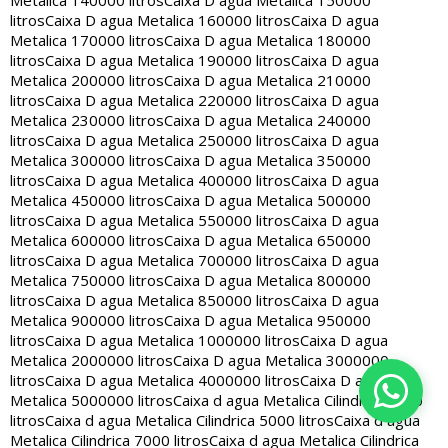
Metalica 140000 litros
Caixa D agua Metalica 150000
litros
Caixa D agua Metalica 160000 litros
Caixa D agua
Metalica 170000 litros
Caixa D agua Metalica 180000
litros
Caixa D agua Metalica 190000 litros
Caixa D agua
Metalica 200000 litros
Caixa D agua Metalica 210000
litros
Caixa D agua Metalica 220000 litros
Caixa D agua
Metalica 230000 litros
Caixa D agua Metalica 240000
litros
Caixa D agua Metalica 250000 litros
Caixa D agua
Metalica 300000 litros
Caixa D agua Metalica 350000
litros
Caixa D agua Metalica 400000 litros
Caixa D agua
Metalica 450000 litros
Caixa D agua Metalica 500000
litros
Caixa D agua Metalica 550000 litros
Caixa D agua
Metalica 600000 litros
Caixa D agua Metalica 650000
litros
Caixa D agua Metalica 700000 litros
Caixa D agua
Metalica 750000 litros
Caixa D agua Metalica 800000
litros
Caixa D agua Metalica 850000 litros
Caixa D agua
Metalica 900000 litros
Caixa D agua Metalica 950000
litros
Caixa D agua Metalica 1000000 litros
Caixa D agua
Metalica 2000000 litros
Caixa D agua Metalica 3000000
litros
Caixa D agua Metalica 4000000 litros
Caixa D agua
Metalica 5000000 litros
Caixa d agua Metalica Cilindrica 2000
litros
Caixa d agua Metalica Cilindrica 5000 litros
Caixa d agua
Metalica Cilindrica 7000 litros
Caixa d agua Metalica Cilindrica