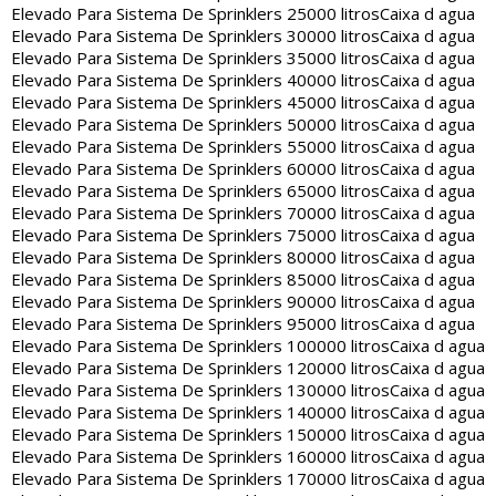
Elevado Para Sistema De Sprinklers 25000 litros
Caixa d agua
Elevado Para Sistema De Sprinklers 30000 litros
Caixa d agua
Elevado Para Sistema De Sprinklers 35000 litros
Caixa d agua
Elevado Para Sistema De Sprinklers 40000 litros
Caixa d agua
Elevado Para Sistema De Sprinklers 45000 litros
Caixa d agua
Elevado Para Sistema De Sprinklers 50000 litros
Caixa d agua
Elevado Para Sistema De Sprinklers 55000 litros
Caixa d agua
Elevado Para Sistema De Sprinklers 60000 litros
Caixa d agua
Elevado Para Sistema De Sprinklers 65000 litros
Caixa d agua
Elevado Para Sistema De Sprinklers 70000 litros
Caixa d agua
Elevado Para Sistema De Sprinklers 75000 litros
Caixa d agua
Elevado Para Sistema De Sprinklers 80000 litros
Caixa d agua
Elevado Para Sistema De Sprinklers 85000 litros
Caixa d agua
Elevado Para Sistema De Sprinklers 90000 litros
Caixa d agua
Elevado Para Sistema De Sprinklers 95000 litros
Caixa d agua
Elevado Para Sistema De Sprinklers 100000 litros
Caixa d agua
Elevado Para Sistema De Sprinklers 120000 litros
Caixa d agua
Elevado Para Sistema De Sprinklers 130000 litros
Caixa d agua
Elevado Para Sistema De Sprinklers 140000 litros
Caixa d agua
Elevado Para Sistema De Sprinklers 150000 litros
Caixa d agua
Elevado Para Sistema De Sprinklers 160000 litros
Caixa d agua
Elevado Para Sistema De Sprinklers 170000 litros
Caixa d agua