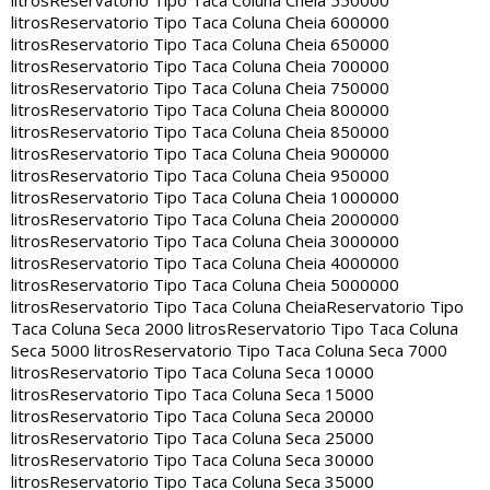
litros
Reservatorio Tipo Taca Coluna Cheia 550000
litros
Reservatorio Tipo Taca Coluna Cheia 600000
litros
Reservatorio Tipo Taca Coluna Cheia 650000
litros
Reservatorio Tipo Taca Coluna Cheia 700000
litros
Reservatorio Tipo Taca Coluna Cheia 750000
litros
Reservatorio Tipo Taca Coluna Cheia 800000
litros
Reservatorio Tipo Taca Coluna Cheia 850000
litros
Reservatorio Tipo Taca Coluna Cheia 900000
litros
Reservatorio Tipo Taca Coluna Cheia 950000
litros
Reservatorio Tipo Taca Coluna Cheia 1000000
litros
Reservatorio Tipo Taca Coluna Cheia 2000000
litros
Reservatorio Tipo Taca Coluna Cheia 3000000
litros
Reservatorio Tipo Taca Coluna Cheia 4000000
litros
Reservatorio Tipo Taca Coluna Cheia 5000000
litros
Reservatorio Tipo Taca Coluna Cheia
Reservatorio Tipo
Taca Coluna Seca 2000 litros
Reservatorio Tipo Taca Coluna
Seca 5000 litros
Reservatorio Tipo Taca Coluna Seca 7000
litros
Reservatorio Tipo Taca Coluna Seca 10000
litros
Reservatorio Tipo Taca Coluna Seca 15000
litros
Reservatorio Tipo Taca Coluna Seca 20000
litros
Reservatorio Tipo Taca Coluna Seca 25000
litros
Reservatorio Tipo Taca Coluna Seca 30000
litros
Reservatorio Tipo Taca Coluna Seca 35000