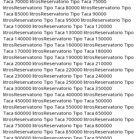
Taca 70000 litros
Reservatorio Tipo Taca 75000
litros
Reservatorio Tipo Taca 80000 litros
Reservatorio Tipo
Taca 85000 litros
Reservatorio Tipo Taca 90000
litros
Reservatorio Tipo Taca 95000 litros
Reservatorio Tipo
Taca 100000 litros
Reservatorio Tipo Taca 120000
litros
Reservatorio Tipo Taca 130000 litros
Reservatorio Tipo
Taca 140000 litros
Reservatorio Tipo Taca 150000
litros
Reservatorio Tipo Taca 160000 litros
Reservatorio Tipo
Taca 170000 litros
Reservatorio Tipo Taca 180000
litros
Reservatorio Tipo Taca 190000 litros
Reservatorio Tipo
Taca 200000 litros
Reservatorio Tipo Taca 210000
litros
Reservatorio Tipo Taca 220000 litros
Reservatorio Tipo
Taca 230000 litros
Reservatorio Tipo Taca 240000
litros
Reservatorio Tipo Taca 250000 litros
Reservatorio Tipo
Taca 300000 litros
Reservatorio Tipo Taca 350000
litros
Reservatorio Tipo Taca 400000 litros
Reservatorio Tipo
Taca 450000 litros
Reservatorio Tipo Taca 500000
litros
Reservatorio Tipo Taca 550000 litros
Reservatorio Tipo
Taca 600000 litros
Reservatorio Tipo Taca 650000
litros
Reservatorio Tipo Taca 700000 litros
Reservatorio Tipo
Taca 750000 litros
Reservatorio Tipo Taca 800000
litros
Reservatorio Tipo Taca 850000 litros
Reservatorio Tipo
Taca 900000 litros
Reservatorio Tipo Taca 950000