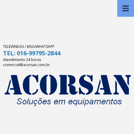
TELEVENDAS / MSG/WHATSAPP
TEL: 016-99795-2844
Atendimento 24 horas
comercial@acorsan.com.br