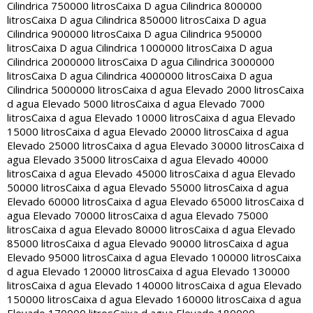
Cilindrica 750000 litros
Caixa D agua Cilindrica 800000
litros
Caixa D agua Cilindrica 850000 litros
Caixa D agua
Cilindrica 900000 litros
Caixa D agua Cilindrica 950000
litros
Caixa D agua Cilindrica 1000000 litros
Caixa D agua
Cilindrica 2000000 litros
Caixa D agua Cilindrica 3000000
litros
Caixa D agua Cilindrica 4000000 litros
Caixa D agua
Cilindrica 5000000 litros
Caixa d agua Elevado 2000 litros
Caixa
d agua Elevado 5000 litros
Caixa d agua Elevado 7000
litros
Caixa d agua Elevado 10000 litros
Caixa d agua Elevado
15000 litros
Caixa d agua Elevado 20000 litros
Caixa d agua
Elevado 25000 litros
Caixa d agua Elevado 30000 litros
Caixa d
agua Elevado 35000 litros
Caixa d agua Elevado 40000
litros
Caixa d agua Elevado 45000 litros
Caixa d agua Elevado
50000 litros
Caixa d agua Elevado 55000 litros
Caixa d agua
Elevado 60000 litros
Caixa d agua Elevado 65000 litros
Caixa d
agua Elevado 70000 litros
Caixa d agua Elevado 75000
litros
Caixa d agua Elevado 80000 litros
Caixa d agua Elevado
85000 litros
Caixa d agua Elevado 90000 litros
Caixa d agua
Elevado 95000 litros
Caixa d agua Elevado 100000 litros
Caixa
d agua Elevado 120000 litros
Caixa d agua Elevado 130000
litros
Caixa d agua Elevado 140000 litros
Caixa d agua Elevado
150000 litros
Caixa d agua Elevado 160000 litros
Caixa d agua