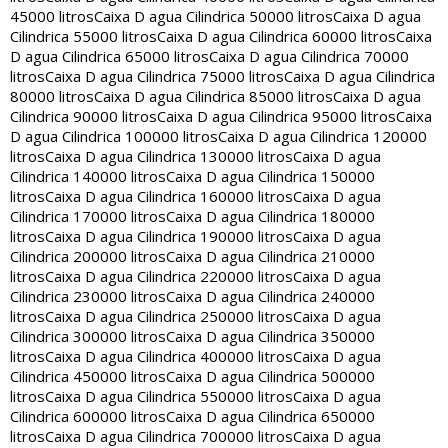
45000 litros
Caixa D agua Cilindrica 50000 litros
Caixa D agua
Cilindrica 55000 litros
Caixa D agua Cilindrica 60000 litros
Caixa
D agua Cilindrica 65000 litros
Caixa D agua Cilindrica 70000
litros
Caixa D agua Cilindrica 75000 litros
Caixa D agua Cilindrica
80000 litros
Caixa D agua Cilindrica 85000 litros
Caixa D agua
Cilindrica 90000 litros
Caixa D agua Cilindrica 95000 litros
Caixa
D agua Cilindrica 100000 litros
Caixa D agua Cilindrica 120000
litros
Caixa D agua Cilindrica 130000 litros
Caixa D agua
Cilindrica 140000 litros
Caixa D agua Cilindrica 150000
litros
Caixa D agua Cilindrica 160000 litros
Caixa D agua
Cilindrica 170000 litros
Caixa D agua Cilindrica 180000
litros
Caixa D agua Cilindrica 190000 litros
Caixa D agua
Cilindrica 200000 litros
Caixa D agua Cilindrica 210000
litros
Caixa D agua Cilindrica 220000 litros
Caixa D agua
Cilindrica 230000 litros
Caixa D agua Cilindrica 240000
litros
Caixa D agua Cilindrica 250000 litros
Caixa D agua
Cilindrica 300000 litros
Caixa D agua Cilindrica 350000
litros
Caixa D agua Cilindrica 400000 litros
Caixa D agua
Cilindrica 450000 litros
Caixa D agua Cilindrica 500000
litros
Caixa D agua Cilindrica 550000 litros
Caixa D agua
Cilindrica 600000 litros
Caixa D agua Cilindrica 650000
litros
Caixa D agua Cilindrica 700000 litros
Caixa D agua