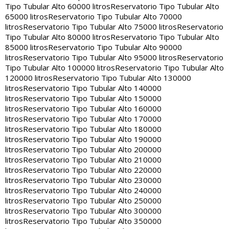
Tipo Tubular Alto 60000 litros
Reservatorio Tipo Tubular Alto
65000 litros
Reservatorio Tipo Tubular Alto 70000
litros
Reservatorio Tipo Tubular Alto 75000 litros
Reservatorio
Tipo Tubular Alto 80000 litros
Reservatorio Tipo Tubular Alto
85000 litros
Reservatorio Tipo Tubular Alto 90000
litros
Reservatorio Tipo Tubular Alto 95000 litros
Reservatorio
Tipo Tubular Alto 100000 litros
Reservatorio Tipo Tubular Alto
120000 litros
Reservatorio Tipo Tubular Alto 130000
litros
Reservatorio Tipo Tubular Alto 140000
litros
Reservatorio Tipo Tubular Alto 150000
litros
Reservatorio Tipo Tubular Alto 160000
litros
Reservatorio Tipo Tubular Alto 170000
litros
Reservatorio Tipo Tubular Alto 180000
litros
Reservatorio Tipo Tubular Alto 190000
litros
Reservatorio Tipo Tubular Alto 200000
litros
Reservatorio Tipo Tubular Alto 210000
litros
Reservatorio Tipo Tubular Alto 220000
litros
Reservatorio Tipo Tubular Alto 230000
litros
Reservatorio Tipo Tubular Alto 240000
litros
Reservatorio Tipo Tubular Alto 250000
litros
Reservatorio Tipo Tubular Alto 300000
litros
Reservatorio Tipo Tubular Alto 350000