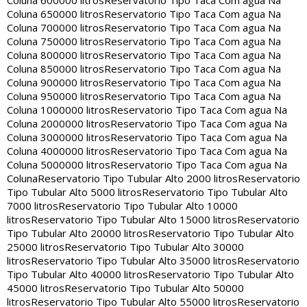
Coluna 600000 litros
Reservatorio Tipo Taca Com agua Na
Coluna 650000 litros
Reservatorio Tipo Taca Com agua Na
Coluna 700000 litros
Reservatorio Tipo Taca Com agua Na
Coluna 750000 litros
Reservatorio Tipo Taca Com agua Na
Coluna 800000 litros
Reservatorio Tipo Taca Com agua Na
Coluna 850000 litros
Reservatorio Tipo Taca Com agua Na
Coluna 900000 litros
Reservatorio Tipo Taca Com agua Na
Coluna 950000 litros
Reservatorio Tipo Taca Com agua Na
Coluna 1000000 litros
Reservatorio Tipo Taca Com agua Na
Coluna 2000000 litros
Reservatorio Tipo Taca Com agua Na
Coluna 3000000 litros
Reservatorio Tipo Taca Com agua Na
Coluna 4000000 litros
Reservatorio Tipo Taca Com agua Na
Coluna 5000000 litros
Reservatorio Tipo Taca Com agua Na
Coluna
Reservatorio Tipo Tubular Alto 2000 litros
Reservatorio
Tipo Tubular Alto 5000 litros
Reservatorio Tipo Tubular Alto
7000 litros
Reservatorio Tipo Tubular Alto 10000
litros
Reservatorio Tipo Tubular Alto 15000 litros
Reservatorio
Tipo Tubular Alto 20000 litros
Reservatorio Tipo Tubular Alto
25000 litros
Reservatorio Tipo Tubular Alto 30000
litros
Reservatorio Tipo Tubular Alto 35000 litros
Reservatorio
Tipo Tubular Alto 40000 litros
Reservatorio Tipo Tubular Alto
45000 litros
Reservatorio Tipo Tubular Alto 50000
litros
Reservatorio Tipo Tubular Alto 55000 litros
Reservatorio