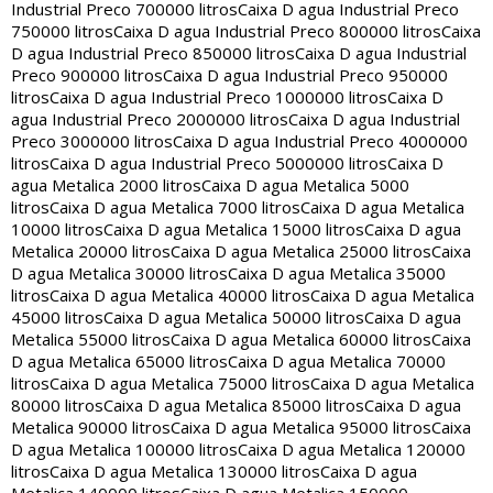
Industrial Preco 700000 litros
Caixa D agua Industrial Preco
750000 litros
Caixa D agua Industrial Preco 800000 litros
Caixa
D agua Industrial Preco 850000 litros
Caixa D agua Industrial
Preco 900000 litros
Caixa D agua Industrial Preco 950000
litros
Caixa D agua Industrial Preco 1000000 litros
Caixa D
agua Industrial Preco 2000000 litros
Caixa D agua Industrial
Preco 3000000 litros
Caixa D agua Industrial Preco 4000000
litros
Caixa D agua Industrial Preco 5000000 litros
Caixa D
agua Metalica 2000 litros
Caixa D agua Metalica 5000
litros
Caixa D agua Metalica 7000 litros
Caixa D agua Metalica
10000 litros
Caixa D agua Metalica 15000 litros
Caixa D agua
Metalica 20000 litros
Caixa D agua Metalica 25000 litros
Caixa
D agua Metalica 30000 litros
Caixa D agua Metalica 35000
litros
Caixa D agua Metalica 40000 litros
Caixa D agua Metalica
45000 litros
Caixa D agua Metalica 50000 litros
Caixa D agua
Metalica 55000 litros
Caixa D agua Metalica 60000 litros
Caixa
D agua Metalica 65000 litros
Caixa D agua Metalica 70000
litros
Caixa D agua Metalica 75000 litros
Caixa D agua Metalica
80000 litros
Caixa D agua Metalica 85000 litros
Caixa D agua
Metalica 90000 litros
Caixa D agua Metalica 95000 litros
Caixa
D agua Metalica 100000 litros
Caixa D agua Metalica 120000
litros
Caixa D agua Metalica 130000 litros
Caixa D agua