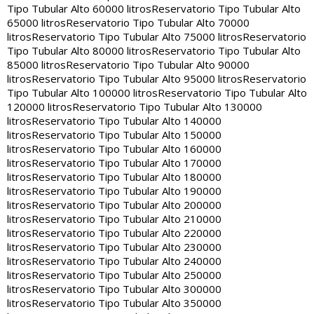
Tipo Tubular Alto 60000 litros
Reservatorio Tipo Tubular Alto
65000 litros
Reservatorio Tipo Tubular Alto 70000
litros
Reservatorio Tipo Tubular Alto 75000 litros
Reservatorio
Tipo Tubular Alto 80000 litros
Reservatorio Tipo Tubular Alto
85000 litros
Reservatorio Tipo Tubular Alto 90000
litros
Reservatorio Tipo Tubular Alto 95000 litros
Reservatorio
Tipo Tubular Alto 100000 litros
Reservatorio Tipo Tubular Alto
120000 litros
Reservatorio Tipo Tubular Alto 130000
litros
Reservatorio Tipo Tubular Alto 140000
litros
Reservatorio Tipo Tubular Alto 150000
litros
Reservatorio Tipo Tubular Alto 160000
litros
Reservatorio Tipo Tubular Alto 170000
litros
Reservatorio Tipo Tubular Alto 180000
litros
Reservatorio Tipo Tubular Alto 190000
litros
Reservatorio Tipo Tubular Alto 200000
litros
Reservatorio Tipo Tubular Alto 210000
litros
Reservatorio Tipo Tubular Alto 220000
litros
Reservatorio Tipo Tubular Alto 230000
litros
Reservatorio Tipo Tubular Alto 240000
litros
Reservatorio Tipo Tubular Alto 250000
litros
Reservatorio Tipo Tubular Alto 300000
litros
Reservatorio Tipo Tubular Alto 350000