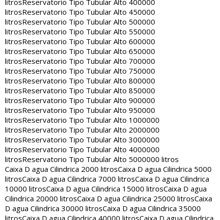
litros
Reservatorio Tipo Tubular Alto 400000
litros
Reservatorio Tipo Tubular Alto 450000
litros
Reservatorio Tipo Tubular Alto 500000
litros
Reservatorio Tipo Tubular Alto 550000
litros
Reservatorio Tipo Tubular Alto 600000
litros
Reservatorio Tipo Tubular Alto 650000
litros
Reservatorio Tipo Tubular Alto 700000
litros
Reservatorio Tipo Tubular Alto 750000
litros
Reservatorio Tipo Tubular Alto 800000
litros
Reservatorio Tipo Tubular Alto 850000
litros
Reservatorio Tipo Tubular Alto 900000
litros
Reservatorio Tipo Tubular Alto 950000
litros
Reservatorio Tipo Tubular Alto 1000000
litros
Reservatorio Tipo Tubular Alto 2000000
litros
Reservatorio Tipo Tubular Alto 3000000
litros
Reservatorio Tipo Tubular Alto 4000000
litros
Reservatorio Tipo Tubular Alto 5000000 litros
Caixa D agua Cilindrica 2000 litros
Caixa D agua Cilindrica 5000
litros
Caixa D agua Cilindrica 7000 litros
Caixa D agua Cilindrica
10000 litros
Caixa D agua Cilindrica 15000 litros
Caixa D agua
Cilindrica 20000 litros
Caixa D agua Cilindrica 25000 litros
Caixa
D agua Cilindrica 30000 litros
Caixa D agua Cilindrica 35000
litros
Caixa D agua Cilindrica 40000 litros
Caixa D agua Cilindrica