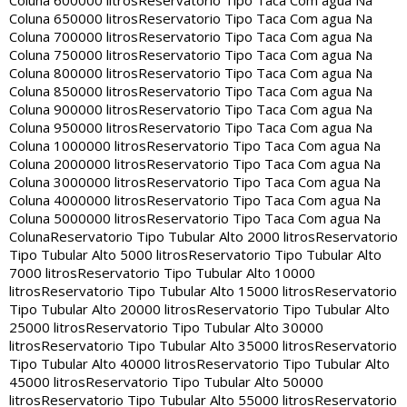
Coluna 600000 litros
Reservatorio Tipo Taca Com agua Na
Coluna 650000 litros
Reservatorio Tipo Taca Com agua Na
Coluna 700000 litros
Reservatorio Tipo Taca Com agua Na
Coluna 750000 litros
Reservatorio Tipo Taca Com agua Na
Coluna 800000 litros
Reservatorio Tipo Taca Com agua Na
Coluna 850000 litros
Reservatorio Tipo Taca Com agua Na
Coluna 900000 litros
Reservatorio Tipo Taca Com agua Na
Coluna 950000 litros
Reservatorio Tipo Taca Com agua Na
Coluna 1000000 litros
Reservatorio Tipo Taca Com agua Na
Coluna 2000000 litros
Reservatorio Tipo Taca Com agua Na
Coluna 3000000 litros
Reservatorio Tipo Taca Com agua Na
Coluna 4000000 litros
Reservatorio Tipo Taca Com agua Na
Coluna 5000000 litros
Reservatorio Tipo Taca Com agua Na
Coluna
Reservatorio Tipo Tubular Alto 2000 litros
Reservatorio
Tipo Tubular Alto 5000 litros
Reservatorio Tipo Tubular Alto
7000 litros
Reservatorio Tipo Tubular Alto 10000
litros
Reservatorio Tipo Tubular Alto 15000 litros
Reservatorio
Tipo Tubular Alto 20000 litros
Reservatorio Tipo Tubular Alto
25000 litros
Reservatorio Tipo Tubular Alto 30000
litros
Reservatorio Tipo Tubular Alto 35000 litros
Reservatorio
Tipo Tubular Alto 40000 litros
Reservatorio Tipo Tubular Alto
45000 litros
Reservatorio Tipo Tubular Alto 50000
litros
Reservatorio Tipo Tubular Alto 55000 litros
Reservatorio