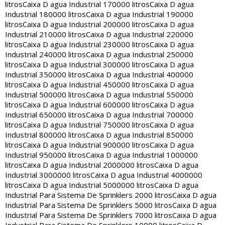
litros
Caixa D agua Industrial 170000 litros
Caixa D agua
Industrial 180000 litros
Caixa D agua Industrial 190000
litros
Caixa D agua Industrial 200000 litros
Caixa D agua
Industrial 210000 litros
Caixa D agua Industrial 220000
litros
Caixa D agua Industrial 230000 litros
Caixa D agua
Industrial 240000 litros
Caixa D agua Industrial 250000
litros
Caixa D agua Industrial 300000 litros
Caixa D agua
Industrial 350000 litros
Caixa D agua Industrial 400000
litros
Caixa D agua Industrial 450000 litros
Caixa D agua
Industrial 500000 litros
Caixa D agua Industrial 550000
litros
Caixa D agua Industrial 600000 litros
Caixa D agua
Industrial 650000 litros
Caixa D agua Industrial 700000
litros
Caixa D agua Industrial 750000 litros
Caixa D agua
Industrial 800000 litros
Caixa D agua Industrial 850000
litros
Caixa D agua Industrial 900000 litros
Caixa D agua
Industrial 950000 litros
Caixa D agua Industrial 1000000
litros
Caixa D agua Industrial 2000000 litros
Caixa D agua
Industrial 3000000 litros
Caixa D agua Industrial 4000000
litros
Caixa D agua Industrial 5000000 litros
Caixa D agua
Industrial Para Sistema De Sprinklers 2000 litros
Caixa D agua
Industrial Para Sistema De Sprinklers 5000 litros
Caixa D agua
Industrial Para Sistema De Sprinklers 7000 litros
Caixa D agua