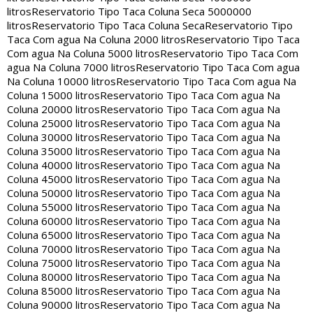
litros
Reservatorio Tipo Taca Coluna Seca 5000000
litros
Reservatorio Tipo Taca Coluna Seca
Reservatorio Tipo
Taca Com agua Na Coluna 2000 litros
Reservatorio Tipo Taca
Com agua Na Coluna 5000 litros
Reservatorio Tipo Taca Com
agua Na Coluna 7000 litros
Reservatorio Tipo Taca Com agua
Na Coluna 10000 litros
Reservatorio Tipo Taca Com agua Na
Coluna 15000 litros
Reservatorio Tipo Taca Com agua Na
Coluna 20000 litros
Reservatorio Tipo Taca Com agua Na
Coluna 25000 litros
Reservatorio Tipo Taca Com agua Na
Coluna 30000 litros
Reservatorio Tipo Taca Com agua Na
Coluna 35000 litros
Reservatorio Tipo Taca Com agua Na
Coluna 40000 litros
Reservatorio Tipo Taca Com agua Na
Coluna 45000 litros
Reservatorio Tipo Taca Com agua Na
Coluna 50000 litros
Reservatorio Tipo Taca Com agua Na
Coluna 55000 litros
Reservatorio Tipo Taca Com agua Na
Coluna 60000 litros
Reservatorio Tipo Taca Com agua Na
Coluna 65000 litros
Reservatorio Tipo Taca Com agua Na
Coluna 70000 litros
Reservatorio Tipo Taca Com agua Na
Coluna 75000 litros
Reservatorio Tipo Taca Com agua Na
Coluna 80000 litros
Reservatorio Tipo Taca Com agua Na
Coluna 85000 litros
Reservatorio Tipo Taca Com agua Na
Coluna 90000 litros
Reservatorio Tipo Taca Com agua Na