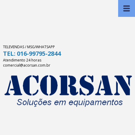
TELEVENDAS / MSG/WHATSAPP
TEL: 016-99795-2844
Atendimento 24 horas
comercial@acorsan.com.br