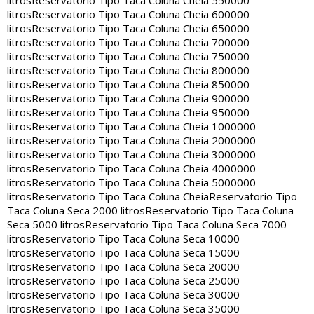
litros
Reservatorio Tipo Taca Coluna Cheia 550000
litros
Reservatorio Tipo Taca Coluna Cheia 600000
litros
Reservatorio Tipo Taca Coluna Cheia 650000
litros
Reservatorio Tipo Taca Coluna Cheia 700000
litros
Reservatorio Tipo Taca Coluna Cheia 750000
litros
Reservatorio Tipo Taca Coluna Cheia 800000
litros
Reservatorio Tipo Taca Coluna Cheia 850000
litros
Reservatorio Tipo Taca Coluna Cheia 900000
litros
Reservatorio Tipo Taca Coluna Cheia 950000
litros
Reservatorio Tipo Taca Coluna Cheia 1000000
litros
Reservatorio Tipo Taca Coluna Cheia 2000000
litros
Reservatorio Tipo Taca Coluna Cheia 3000000
litros
Reservatorio Tipo Taca Coluna Cheia 4000000
litros
Reservatorio Tipo Taca Coluna Cheia 5000000
litros
Reservatorio Tipo Taca Coluna Cheia
Reservatorio Tipo
Taca Coluna Seca 2000 litros
Reservatorio Tipo Taca Coluna
Seca 5000 litros
Reservatorio Tipo Taca Coluna Seca 7000
litros
Reservatorio Tipo Taca Coluna Seca 10000
litros
Reservatorio Tipo Taca Coluna Seca 15000
litros
Reservatorio Tipo Taca Coluna Seca 20000
litros
Reservatorio Tipo Taca Coluna Seca 25000
litros
Reservatorio Tipo Taca Coluna Seca 30000
litros
Reservatorio Tipo Taca Coluna Seca 35000