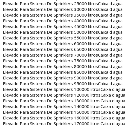
Elevado Para Sistema De Sprinklers 25000 litros
Caixa d agua
Elevado Para Sistema De Sprinklers 30000 litros
Caixa d agua
Elevado Para Sistema De Sprinklers 35000 litros
Caixa d agua
Elevado Para Sistema De Sprinklers 40000 litros
Caixa d agua
Elevado Para Sistema De Sprinklers 45000 litros
Caixa d agua
Elevado Para Sistema De Sprinklers 50000 litros
Caixa d agua
Elevado Para Sistema De Sprinklers 55000 litros
Caixa d agua
Elevado Para Sistema De Sprinklers 60000 litros
Caixa d agua
Elevado Para Sistema De Sprinklers 65000 litros
Caixa d agua
Elevado Para Sistema De Sprinklers 70000 litros
Caixa d agua
Elevado Para Sistema De Sprinklers 75000 litros
Caixa d agua
Elevado Para Sistema De Sprinklers 80000 litros
Caixa d agua
Elevado Para Sistema De Sprinklers 85000 litros
Caixa d agua
Elevado Para Sistema De Sprinklers 90000 litros
Caixa d agua
Elevado Para Sistema De Sprinklers 95000 litros
Caixa d agua
Elevado Para Sistema De Sprinklers 100000 litros
Caixa d agua
Elevado Para Sistema De Sprinklers 120000 litros
Caixa d agua
Elevado Para Sistema De Sprinklers 130000 litros
Caixa d agua
Elevado Para Sistema De Sprinklers 140000 litros
Caixa d agua
Elevado Para Sistema De Sprinklers 150000 litros
Caixa d agua
Elevado Para Sistema De Sprinklers 160000 litros
Caixa d agua
Elevado Para Sistema De Sprinklers 170000 litros
Caixa d agua