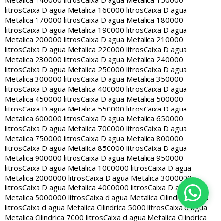
Metalica 140000 litros
Caixa D agua Metalica 150000
litros
Caixa D agua Metalica 160000 litros
Caixa D agua
Metalica 170000 litros
Caixa D agua Metalica 180000
litros
Caixa D agua Metalica 190000 litros
Caixa D agua
Metalica 200000 litros
Caixa D agua Metalica 210000
litros
Caixa D agua Metalica 220000 litros
Caixa D agua
Metalica 230000 litros
Caixa D agua Metalica 240000
litros
Caixa D agua Metalica 250000 litros
Caixa D agua
Metalica 300000 litros
Caixa D agua Metalica 350000
litros
Caixa D agua Metalica 400000 litros
Caixa D agua
Metalica 450000 litros
Caixa D agua Metalica 500000
litros
Caixa D agua Metalica 550000 litros
Caixa D agua
Metalica 600000 litros
Caixa D agua Metalica 650000
litros
Caixa D agua Metalica 700000 litros
Caixa D agua
Metalica 750000 litros
Caixa D agua Metalica 800000
litros
Caixa D agua Metalica 850000 litros
Caixa D agua
Metalica 900000 litros
Caixa D agua Metalica 950000
litros
Caixa D agua Metalica 1000000 litros
Caixa D agua
Metalica 2000000 litros
Caixa D agua Metalica 3000000
litros
Caixa D agua Metalica 4000000 litros
Caixa D agua
Metalica 5000000 litros
Caixa d agua Metalica Cilindrica 2000
litros
Caixa d agua Metalica Cilindrica 5000 litros
Caixa d agua
Metalica Cilindrica 7000 litros
Caixa d agua Metalica Cilindrica