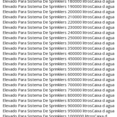
Elevado Para Sistema De Sprinklers 180000 litros
Caixa d agua
Elevado Para Sistema De Sprinklers 190000 litros
Caixa d agua
Elevado Para Sistema De Sprinklers 200000 litros
Caixa d agua
Elevado Para Sistema De Sprinklers 210000 litros
Caixa d agua
Elevado Para Sistema De Sprinklers 220000 litros
Caixa d agua
Elevado Para Sistema De Sprinklers 230000 litros
Caixa d agua
Elevado Para Sistema De Sprinklers 240000 litros
Caixa d agua
Elevado Para Sistema De Sprinklers 250000 litros
Caixa d agua
Elevado Para Sistema De Sprinklers 300000 litros
Caixa d agua
Elevado Para Sistema De Sprinklers 350000 litros
Caixa d agua
Elevado Para Sistema De Sprinklers 400000 litros
Caixa d agua
Elevado Para Sistema De Sprinklers 450000 litros
Caixa d agua
Elevado Para Sistema De Sprinklers 500000 litros
Caixa d agua
Elevado Para Sistema De Sprinklers 550000 litros
Caixa d agua
Elevado Para Sistema De Sprinklers 600000 litros
Caixa d agua
Elevado Para Sistema De Sprinklers 650000 litros
Caixa d agua
Elevado Para Sistema De Sprinklers 700000 litros
Caixa d agua
Elevado Para Sistema De Sprinklers 750000 litros
Caixa d agua
Elevado Para Sistema De Sprinklers 800000 litros
Caixa d agua
Elevado Para Sistema De Sprinklers 850000 litros
Caixa d agua
Elevado Para Sistema De Sprinklers 900000 litros
Caixa d agua
Elevado Para Sistema De Sprinklers 950000 litros
Caixa d agua
Elevado Para Sistema De Sprinklers 1000000 litros
Caixa d