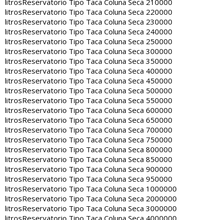
litros
Reservatorio Tipo Taca Coluna Seca 210000
litros
Reservatorio Tipo Taca Coluna Seca 220000
litros
Reservatorio Tipo Taca Coluna Seca 230000
litros
Reservatorio Tipo Taca Coluna Seca 240000
litros
Reservatorio Tipo Taca Coluna Seca 250000
litros
Reservatorio Tipo Taca Coluna Seca 300000
litros
Reservatorio Tipo Taca Coluna Seca 350000
litros
Reservatorio Tipo Taca Coluna Seca 400000
litros
Reservatorio Tipo Taca Coluna Seca 450000
litros
Reservatorio Tipo Taca Coluna Seca 500000
litros
Reservatorio Tipo Taca Coluna Seca 550000
litros
Reservatorio Tipo Taca Coluna Seca 600000
litros
Reservatorio Tipo Taca Coluna Seca 650000
litros
Reservatorio Tipo Taca Coluna Seca 700000
litros
Reservatorio Tipo Taca Coluna Seca 750000
litros
Reservatorio Tipo Taca Coluna Seca 800000
litros
Reservatorio Tipo Taca Coluna Seca 850000
litros
Reservatorio Tipo Taca Coluna Seca 900000
litros
Reservatorio Tipo Taca Coluna Seca 950000
litros
Reservatorio Tipo Taca Coluna Seca 1000000
litros
Reservatorio Tipo Taca Coluna Seca 2000000
litros
Reservatorio Tipo Taca Coluna Seca 3000000
litros
Reservatorio Tipo Taca Coluna Seca 4000000