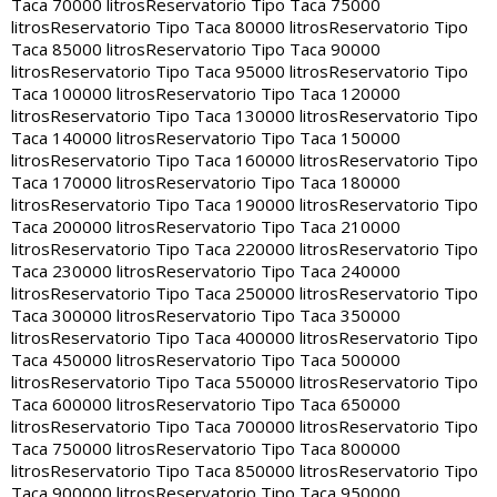
Taca 70000 litros
Reservatorio Tipo Taca 75000
litros
Reservatorio Tipo Taca 80000 litros
Reservatorio Tipo
Taca 85000 litros
Reservatorio Tipo Taca 90000
litros
Reservatorio Tipo Taca 95000 litros
Reservatorio Tipo
Taca 100000 litros
Reservatorio Tipo Taca 120000
litros
Reservatorio Tipo Taca 130000 litros
Reservatorio Tipo
Taca 140000 litros
Reservatorio Tipo Taca 150000
litros
Reservatorio Tipo Taca 160000 litros
Reservatorio Tipo
Taca 170000 litros
Reservatorio Tipo Taca 180000
litros
Reservatorio Tipo Taca 190000 litros
Reservatorio Tipo
Taca 200000 litros
Reservatorio Tipo Taca 210000
litros
Reservatorio Tipo Taca 220000 litros
Reservatorio Tipo
Taca 230000 litros
Reservatorio Tipo Taca 240000
litros
Reservatorio Tipo Taca 250000 litros
Reservatorio Tipo
Taca 300000 litros
Reservatorio Tipo Taca 350000
litros
Reservatorio Tipo Taca 400000 litros
Reservatorio Tipo
Taca 450000 litros
Reservatorio Tipo Taca 500000
litros
Reservatorio Tipo Taca 550000 litros
Reservatorio Tipo
Taca 600000 litros
Reservatorio Tipo Taca 650000
litros
Reservatorio Tipo Taca 700000 litros
Reservatorio Tipo
Taca 750000 litros
Reservatorio Tipo Taca 800000
litros
Reservatorio Tipo Taca 850000 litros
Reservatorio Tipo
Taca 900000 litros
Reservatorio Tipo Taca 950000