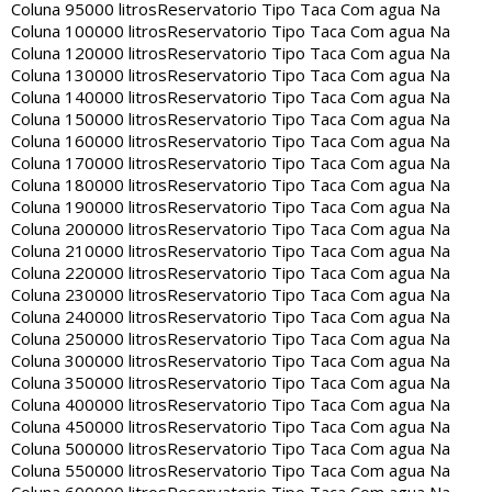
Coluna 95000 litros
Reservatorio Tipo Taca Com agua Na
Coluna 100000 litros
Reservatorio Tipo Taca Com agua Na
Coluna 120000 litros
Reservatorio Tipo Taca Com agua Na
Coluna 130000 litros
Reservatorio Tipo Taca Com agua Na
Coluna 140000 litros
Reservatorio Tipo Taca Com agua Na
Coluna 150000 litros
Reservatorio Tipo Taca Com agua Na
Coluna 160000 litros
Reservatorio Tipo Taca Com agua Na
Coluna 170000 litros
Reservatorio Tipo Taca Com agua Na
Coluna 180000 litros
Reservatorio Tipo Taca Com agua Na
Coluna 190000 litros
Reservatorio Tipo Taca Com agua Na
Coluna 200000 litros
Reservatorio Tipo Taca Com agua Na
Coluna 210000 litros
Reservatorio Tipo Taca Com agua Na
Coluna 220000 litros
Reservatorio Tipo Taca Com agua Na
Coluna 230000 litros
Reservatorio Tipo Taca Com agua Na
Coluna 240000 litros
Reservatorio Tipo Taca Com agua Na
Coluna 250000 litros
Reservatorio Tipo Taca Com agua Na
Coluna 300000 litros
Reservatorio Tipo Taca Com agua Na
Coluna 350000 litros
Reservatorio Tipo Taca Com agua Na
Coluna 400000 litros
Reservatorio Tipo Taca Com agua Na
Coluna 450000 litros
Reservatorio Tipo Taca Com agua Na
Coluna 500000 litros
Reservatorio Tipo Taca Com agua Na
Coluna 550000 litros
Reservatorio Tipo Taca Com agua Na