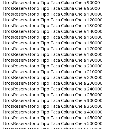
litros
Reservatorio Tipo Taca Coluna Cheia 90000
litros
Reservatorio Tipo Taca Coluna Cheia 95000
litros
Reservatorio Tipo Taca Coluna Cheia 100000
litros
Reservatorio Tipo Taca Coluna Cheia 120000
litros
Reservatorio Tipo Taca Coluna Cheia 130000
litros
Reservatorio Tipo Taca Coluna Cheia 140000
litros
Reservatorio Tipo Taca Coluna Cheia 150000
litros
Reservatorio Tipo Taca Coluna Cheia 160000
litros
Reservatorio Tipo Taca Coluna Cheia 170000
litros
Reservatorio Tipo Taca Coluna Cheia 180000
litros
Reservatorio Tipo Taca Coluna Cheia 190000
litros
Reservatorio Tipo Taca Coluna Cheia 200000
litros
Reservatorio Tipo Taca Coluna Cheia 210000
litros
Reservatorio Tipo Taca Coluna Cheia 220000
litros
Reservatorio Tipo Taca Coluna Cheia 230000
litros
Reservatorio Tipo Taca Coluna Cheia 240000
litros
Reservatorio Tipo Taca Coluna Cheia 250000
litros
Reservatorio Tipo Taca Coluna Cheia 300000
litros
Reservatorio Tipo Taca Coluna Cheia 350000
litros
Reservatorio Tipo Taca Coluna Cheia 400000
litros
Reservatorio Tipo Taca Coluna Cheia 450000
litros
Reservatorio Tipo Taca Coluna Cheia 500000