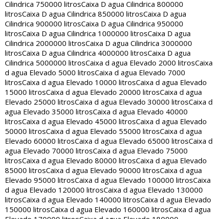
Cilindrica 750000 litros
Caixa D agua Cilindrica 800000
litros
Caixa D agua Cilindrica 850000 litros
Caixa D agua
Cilindrica 900000 litros
Caixa D agua Cilindrica 950000
litros
Caixa D agua Cilindrica 1000000 litros
Caixa D agua
Cilindrica 2000000 litros
Caixa D agua Cilindrica 3000000
litros
Caixa D agua Cilindrica 4000000 litros
Caixa D agua
Cilindrica 5000000 litros
Caixa d agua Elevado 2000 litros
Caixa
d agua Elevado 5000 litros
Caixa d agua Elevado 7000
litros
Caixa d agua Elevado 10000 litros
Caixa d agua Elevado
15000 litros
Caixa d agua Elevado 20000 litros
Caixa d agua
Elevado 25000 litros
Caixa d agua Elevado 30000 litros
Caixa d
agua Elevado 35000 litros
Caixa d agua Elevado 40000
litros
Caixa d agua Elevado 45000 litros
Caixa d agua Elevado
50000 litros
Caixa d agua Elevado 55000 litros
Caixa d agua
Elevado 60000 litros
Caixa d agua Elevado 65000 litros
Caixa d
agua Elevado 70000 litros
Caixa d agua Elevado 75000
litros
Caixa d agua Elevado 80000 litros
Caixa d agua Elevado
85000 litros
Caixa d agua Elevado 90000 litros
Caixa d agua
Elevado 95000 litros
Caixa d agua Elevado 100000 litros
Caixa
d agua Elevado 120000 litros
Caixa d agua Elevado 130000
litros
Caixa d agua Elevado 140000 litros
Caixa d agua Elevado
150000 litros
Caixa d agua Elevado 160000 litros
Caixa d agua