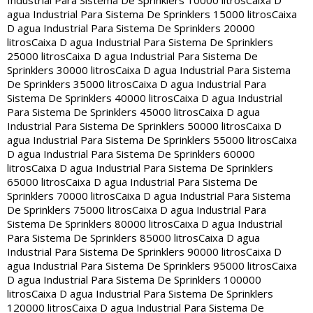
Industrial Para Sistema De Sprinklers 10000 litros
Caixa D
agua Industrial Para Sistema De Sprinklers 15000 litros
Caixa
D agua Industrial Para Sistema De Sprinklers 20000
litros
Caixa D agua Industrial Para Sistema De Sprinklers
25000 litros
Caixa D agua Industrial Para Sistema De
Sprinklers 30000 litros
Caixa D agua Industrial Para Sistema
De Sprinklers 35000 litros
Caixa D agua Industrial Para
Sistema De Sprinklers 40000 litros
Caixa D agua Industrial
Para Sistema De Sprinklers 45000 litros
Caixa D agua
Industrial Para Sistema De Sprinklers 50000 litros
Caixa D
agua Industrial Para Sistema De Sprinklers 55000 litros
Caixa
D agua Industrial Para Sistema De Sprinklers 60000
litros
Caixa D agua Industrial Para Sistema De Sprinklers
65000 litros
Caixa D agua Industrial Para Sistema De
Sprinklers 70000 litros
Caixa D agua Industrial Para Sistema
De Sprinklers 75000 litros
Caixa D agua Industrial Para
Sistema De Sprinklers 80000 litros
Caixa D agua Industrial
Para Sistema De Sprinklers 85000 litros
Caixa D agua
Industrial Para Sistema De Sprinklers 90000 litros
Caixa D
agua Industrial Para Sistema De Sprinklers 95000 litros
Caixa
D agua Industrial Para Sistema De Sprinklers 100000
litros
Caixa D agua Industrial Para Sistema De Sprinklers
120000 litros
Caixa D agua Industrial Para Sistema De