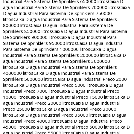
Industrial Para Sistema De Sprinklers 650000 litros
Caixa D
agua Industrial Para Sistema De Sprinklers 700000 litros
Caixa
D agua Industrial Para Sistema De Sprinklers 750000
litros
Caixa D agua Industrial Para Sistema De Sprinklers
800000 litros
Caixa D agua Industrial Para Sistema De
Sprinklers 850000 litros
Caixa D agua Industrial Para Sistema
De Sprinklers 900000 litros
Caixa D agua Industrial Para
Sistema De Sprinklers 950000 litros
Caixa D agua Industrial
Para Sistema De Sprinklers 1000000 litros
Caixa D agua
Industrial Para Sistema De Sprinklers 2000000 litros
Caixa D
agua Industrial Para Sistema De Sprinklers 3000000
litros
Caixa D agua Industrial Para Sistema De Sprinklers
4000000 litros
Caixa D agua Industrial Para Sistema De
Sprinklers 5000000 litros
Caixa D agua Industrial Preco 2000
litros
Caixa D agua Industrial Preco 5000 litros
Caixa D agua
Industrial Preco 7000 litros
Caixa D agua Industrial Preco
10000 litros
Caixa D agua Industrial Preco 15000 litros
Caixa D
agua Industrial Preco 20000 litros
Caixa D agua Industrial
Preco 25000 litros
Caixa D agua Industrial Preco 30000
litros
Caixa D agua Industrial Preco 35000 litros
Caixa D agua
Industrial Preco 40000 litros
Caixa D agua Industrial Preco
45000 litros
Caixa D agua Industrial Preco 50000 litros
Caixa D
agua Industrial Preco 55000 litros
Caixa D agua Industrial