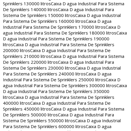
Sprinklers 130000 litros
Caixa D agua Industrial Para Sistema
De Sprinklers 140000 litros
Caixa D agua Industrial Para
Sistema De Sprinklers 150000 litros
Caixa D agua Industrial
Para Sistema De Sprinklers 160000 litros
Caixa D agua
Industrial Para Sistema De Sprinklers 170000 litros
Caixa D
agua Industrial Para Sistema De Sprinklers 180000 litros
Caixa
D agua Industrial Para Sistema De Sprinklers 190000
litros
Caixa D agua Industrial Para Sistema De Sprinklers
200000 litros
Caixa D agua Industrial Para Sistema De
Sprinklers 210000 litros
Caixa D agua Industrial Para Sistema
De Sprinklers 220000 litros
Caixa D agua Industrial Para
Sistema De Sprinklers 230000 litros
Caixa D agua Industrial
Para Sistema De Sprinklers 240000 litros
Caixa D agua
Industrial Para Sistema De Sprinklers 250000 litros
Caixa D
agua Industrial Para Sistema De Sprinklers 300000 litros
Caixa
D agua Industrial Para Sistema De Sprinklers 350000
litros
Caixa D agua Industrial Para Sistema De Sprinklers
400000 litros
Caixa D agua Industrial Para Sistema De
Sprinklers 450000 litros
Caixa D agua Industrial Para Sistema
De Sprinklers 500000 litros
Caixa D agua Industrial Para
Sistema De Sprinklers 550000 litros
Caixa D agua Industrial
Para Sistema De Sprinklers 600000 litros
Caixa D agua