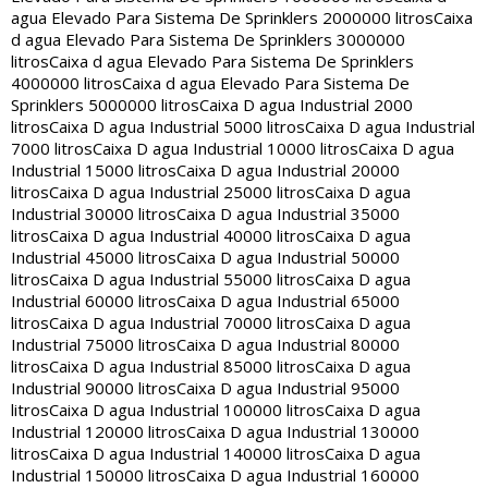
agua Elevado Para Sistema De Sprinklers 2000000 litros
Caixa
d agua Elevado Para Sistema De Sprinklers 3000000
litros
Caixa d agua Elevado Para Sistema De Sprinklers
4000000 litros
Caixa d agua Elevado Para Sistema De
Sprinklers 5000000 litros
Caixa D agua Industrial 2000
litros
Caixa D agua Industrial 5000 litros
Caixa D agua Industrial
7000 litros
Caixa D agua Industrial 10000 litros
Caixa D agua
Industrial 15000 litros
Caixa D agua Industrial 20000
litros
Caixa D agua Industrial 25000 litros
Caixa D agua
Industrial 30000 litros
Caixa D agua Industrial 35000
litros
Caixa D agua Industrial 40000 litros
Caixa D agua
Industrial 45000 litros
Caixa D agua Industrial 50000
litros
Caixa D agua Industrial 55000 litros
Caixa D agua
Industrial 60000 litros
Caixa D agua Industrial 65000
litros
Caixa D agua Industrial 70000 litros
Caixa D agua
Industrial 75000 litros
Caixa D agua Industrial 80000
litros
Caixa D agua Industrial 85000 litros
Caixa D agua
Industrial 90000 litros
Caixa D agua Industrial 95000
litros
Caixa D agua Industrial 100000 litros
Caixa D agua
Industrial 120000 litros
Caixa D agua Industrial 130000
litros
Caixa D agua Industrial 140000 litros
Caixa D agua
Industrial 150000 litros
Caixa D agua Industrial 160000