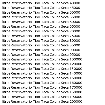
litros
Reservatorio Tipo Taca Coluna Seca 40000
litros
Reservatorio Tipo Taca Coluna Seca 45000
litros
Reservatorio Tipo Taca Coluna Seca 50000
litros
Reservatorio Tipo Taca Coluna Seca 55000
litros
Reservatorio Tipo Taca Coluna Seca 60000
litros
Reservatorio Tipo Taca Coluna Seca 65000
litros
Reservatorio Tipo Taca Coluna Seca 70000
litros
Reservatorio Tipo Taca Coluna Seca 75000
litros
Reservatorio Tipo Taca Coluna Seca 80000
litros
Reservatorio Tipo Taca Coluna Seca 85000
litros
Reservatorio Tipo Taca Coluna Seca 90000
litros
Reservatorio Tipo Taca Coluna Seca 95000
litros
Reservatorio Tipo Taca Coluna Seca 100000
litros
Reservatorio Tipo Taca Coluna Seca 120000
litros
Reservatorio Tipo Taca Coluna Seca 130000
litros
Reservatorio Tipo Taca Coluna Seca 140000
litros
Reservatorio Tipo Taca Coluna Seca 150000
litros
Reservatorio Tipo Taca Coluna Seca 160000
litros
Reservatorio Tipo Taca Coluna Seca 170000
litros
Reservatorio Tipo Taca Coluna Seca 180000
litros
Reservatorio Tipo Taca Coluna Seca 190000
litros
Reservatorio Tipo Taca Coluna Seca 200000