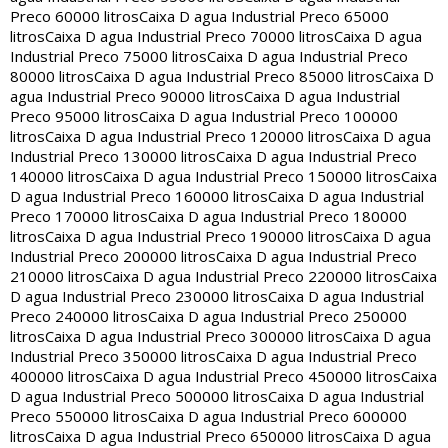
Preco 60000 litros
Caixa D agua Industrial Preco 65000
litros
Caixa D agua Industrial Preco 70000 litros
Caixa D agua
Industrial Preco 75000 litros
Caixa D agua Industrial Preco
80000 litros
Caixa D agua Industrial Preco 85000 litros
Caixa D
agua Industrial Preco 90000 litros
Caixa D agua Industrial
Preco 95000 litros
Caixa D agua Industrial Preco 100000
litros
Caixa D agua Industrial Preco 120000 litros
Caixa D agua
Industrial Preco 130000 litros
Caixa D agua Industrial Preco
140000 litros
Caixa D agua Industrial Preco 150000 litros
Caixa
D agua Industrial Preco 160000 litros
Caixa D agua Industrial
Preco 170000 litros
Caixa D agua Industrial Preco 180000
litros
Caixa D agua Industrial Preco 190000 litros
Caixa D agua
Industrial Preco 200000 litros
Caixa D agua Industrial Preco
210000 litros
Caixa D agua Industrial Preco 220000 litros
Caixa
D agua Industrial Preco 230000 litros
Caixa D agua Industrial
Preco 240000 litros
Caixa D agua Industrial Preco 250000
litros
Caixa D agua Industrial Preco 300000 litros
Caixa D agua
Industrial Preco 350000 litros
Caixa D agua Industrial Preco
400000 litros
Caixa D agua Industrial Preco 450000 litros
Caixa
D agua Industrial Preco 500000 litros
Caixa D agua Industrial
Preco 550000 litros
Caixa D agua Industrial Preco 600000
litros
Caixa D agua Industrial Preco 650000 litros
Caixa D agua