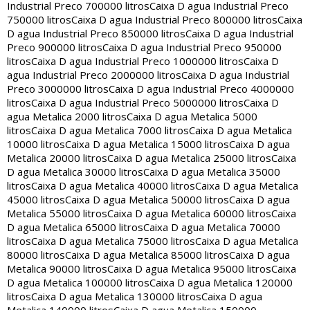
Industrial Preco 700000 litros
Caixa D agua Industrial Preco
750000 litros
Caixa D agua Industrial Preco 800000 litros
Caixa
D agua Industrial Preco 850000 litros
Caixa D agua Industrial
Preco 900000 litros
Caixa D agua Industrial Preco 950000
litros
Caixa D agua Industrial Preco 1000000 litros
Caixa D
agua Industrial Preco 2000000 litros
Caixa D agua Industrial
Preco 3000000 litros
Caixa D agua Industrial Preco 4000000
litros
Caixa D agua Industrial Preco 5000000 litros
Caixa D
agua Metalica 2000 litros
Caixa D agua Metalica 5000
litros
Caixa D agua Metalica 7000 litros
Caixa D agua Metalica
10000 litros
Caixa D agua Metalica 15000 litros
Caixa D agua
Metalica 20000 litros
Caixa D agua Metalica 25000 litros
Caixa
D agua Metalica 30000 litros
Caixa D agua Metalica 35000
litros
Caixa D agua Metalica 40000 litros
Caixa D agua Metalica
45000 litros
Caixa D agua Metalica 50000 litros
Caixa D agua
Metalica 55000 litros
Caixa D agua Metalica 60000 litros
Caixa
D agua Metalica 65000 litros
Caixa D agua Metalica 70000
litros
Caixa D agua Metalica 75000 litros
Caixa D agua Metalica
80000 litros
Caixa D agua Metalica 85000 litros
Caixa D agua
Metalica 90000 litros
Caixa D agua Metalica 95000 litros
Caixa
D agua Metalica 100000 litros
Caixa D agua Metalica 120000
litros
Caixa D agua Metalica 130000 litros
Caixa D agua