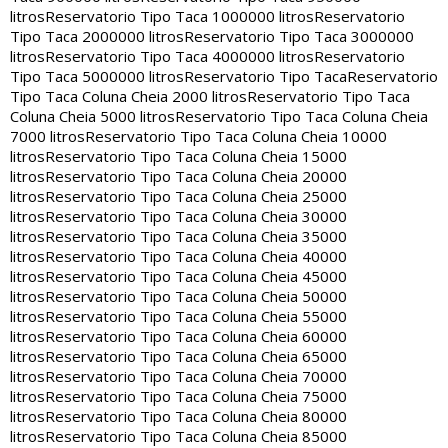
litros
Reservatorio Tipo Taca 1000000 litros
Reservatorio
Tipo Taca 2000000 litros
Reservatorio Tipo Taca 3000000
litros
Reservatorio Tipo Taca 4000000 litros
Reservatorio
Tipo Taca 5000000 litros
Reservatorio Tipo Taca
Reservatorio
Tipo Taca Coluna Cheia 2000 litros
Reservatorio Tipo Taca
Coluna Cheia 5000 litros
Reservatorio Tipo Taca Coluna Cheia
7000 litros
Reservatorio Tipo Taca Coluna Cheia 10000
litros
Reservatorio Tipo Taca Coluna Cheia 15000
litros
Reservatorio Tipo Taca Coluna Cheia 20000
litros
Reservatorio Tipo Taca Coluna Cheia 25000
litros
Reservatorio Tipo Taca Coluna Cheia 30000
litros
Reservatorio Tipo Taca Coluna Cheia 35000
litros
Reservatorio Tipo Taca Coluna Cheia 40000
litros
Reservatorio Tipo Taca Coluna Cheia 45000
litros
Reservatorio Tipo Taca Coluna Cheia 50000
litros
Reservatorio Tipo Taca Coluna Cheia 55000
litros
Reservatorio Tipo Taca Coluna Cheia 60000
litros
Reservatorio Tipo Taca Coluna Cheia 65000
litros
Reservatorio Tipo Taca Coluna Cheia 70000
litros
Reservatorio Tipo Taca Coluna Cheia 75000
litros
Reservatorio Tipo Taca Coluna Cheia 80000
litros
Reservatorio Tipo Taca Coluna Cheia 85000