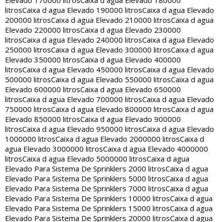
Elevado 170000 litros
Caixa d agua Elevado 180000
litros
Caixa d agua Elevado 190000 litros
Caixa d agua Elevado
200000 litros
Caixa d agua Elevado 210000 litros
Caixa d agua
Elevado 220000 litros
Caixa d agua Elevado 230000
litros
Caixa d agua Elevado 240000 litros
Caixa d agua Elevado
250000 litros
Caixa d agua Elevado 300000 litros
Caixa d agua
Elevado 350000 litros
Caixa d agua Elevado 400000
litros
Caixa d agua Elevado 450000 litros
Caixa d agua Elevado
500000 litros
Caixa d agua Elevado 550000 litros
Caixa d agua
Elevado 600000 litros
Caixa d agua Elevado 650000
litros
Caixa d agua Elevado 700000 litros
Caixa d agua Elevado
750000 litros
Caixa d agua Elevado 800000 litros
Caixa d agua
Elevado 850000 litros
Caixa d agua Elevado 900000
litros
Caixa d agua Elevado 950000 litros
Caixa d agua Elevado
1000000 litros
Caixa d agua Elevado 2000000 litros
Caixa d
agua Elevado 3000000 litros
Caixa d agua Elevado 4000000
litros
Caixa d agua Elevado 5000000 litros
Caixa d agua
Elevado Para Sistema De Sprinklers 2000 litros
Caixa d agua
Elevado Para Sistema De Sprinklers 5000 litros
Caixa d agua
Elevado Para Sistema De Sprinklers 7000 litros
Caixa d agua
Elevado Para Sistema De Sprinklers 10000 litros
Caixa d agua
Elevado Para Sistema De Sprinklers 15000 litros
Caixa d agua
Elevado Para Sistema De Sprinklers 20000 litros
Caixa d agua