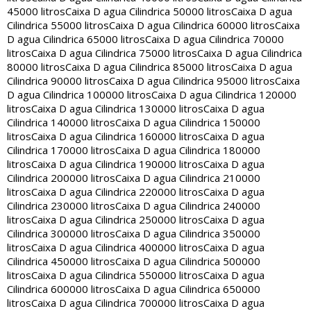
45000 litros
Caixa D agua Cilindrica 50000 litros
Caixa D agua
Cilindrica 55000 litros
Caixa D agua Cilindrica 60000 litros
Caixa
D agua Cilindrica 65000 litros
Caixa D agua Cilindrica 70000
litros
Caixa D agua Cilindrica 75000 litros
Caixa D agua Cilindrica
80000 litros
Caixa D agua Cilindrica 85000 litros
Caixa D agua
Cilindrica 90000 litros
Caixa D agua Cilindrica 95000 litros
Caixa
D agua Cilindrica 100000 litros
Caixa D agua Cilindrica 120000
litros
Caixa D agua Cilindrica 130000 litros
Caixa D agua
Cilindrica 140000 litros
Caixa D agua Cilindrica 150000
litros
Caixa D agua Cilindrica 160000 litros
Caixa D agua
Cilindrica 170000 litros
Caixa D agua Cilindrica 180000
litros
Caixa D agua Cilindrica 190000 litros
Caixa D agua
Cilindrica 200000 litros
Caixa D agua Cilindrica 210000
litros
Caixa D agua Cilindrica 220000 litros
Caixa D agua
Cilindrica 230000 litros
Caixa D agua Cilindrica 240000
litros
Caixa D agua Cilindrica 250000 litros
Caixa D agua
Cilindrica 300000 litros
Caixa D agua Cilindrica 350000
litros
Caixa D agua Cilindrica 400000 litros
Caixa D agua
Cilindrica 450000 litros
Caixa D agua Cilindrica 500000
litros
Caixa D agua Cilindrica 550000 litros
Caixa D agua
Cilindrica 600000 litros
Caixa D agua Cilindrica 650000
litros
Caixa D agua Cilindrica 700000 litros
Caixa D agua