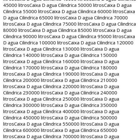
45000 litros
Caixa D agua Cilindrica 50000 litros
Caixa D agua
Cilindrica 55000 litros
Caixa D agua Cilindrica 60000 litros
Caixa
D agua Cilindrica 65000 litros
Caixa D agua Cilindrica 70000
litros
Caixa D agua Cilindrica 75000 litros
Caixa D agua Cilindrica
80000 litros
Caixa D agua Cilindrica 85000 litros
Caixa D agua
Cilindrica 90000 litros
Caixa D agua Cilindrica 95000 litros
Caixa
D agua Cilindrica 100000 litros
Caixa D agua Cilindrica 120000
litros
Caixa D agua Cilindrica 130000 litros
Caixa D agua
Cilindrica 140000 litros
Caixa D agua Cilindrica 150000
litros
Caixa D agua Cilindrica 160000 litros
Caixa D agua
Cilindrica 170000 litros
Caixa D agua Cilindrica 180000
litros
Caixa D agua Cilindrica 190000 litros
Caixa D agua
Cilindrica 200000 litros
Caixa D agua Cilindrica 210000
litros
Caixa D agua Cilindrica 220000 litros
Caixa D agua
Cilindrica 230000 litros
Caixa D agua Cilindrica 240000
litros
Caixa D agua Cilindrica 250000 litros
Caixa D agua
Cilindrica 300000 litros
Caixa D agua Cilindrica 350000
litros
Caixa D agua Cilindrica 400000 litros
Caixa D agua
Cilindrica 450000 litros
Caixa D agua Cilindrica 500000
litros
Caixa D agua Cilindrica 550000 litros
Caixa D agua
Cilindrica 600000 litros
Caixa D agua Cilindrica 650000
litros
Caixa D agua Cilindrica 700000 litros
Caixa D agua