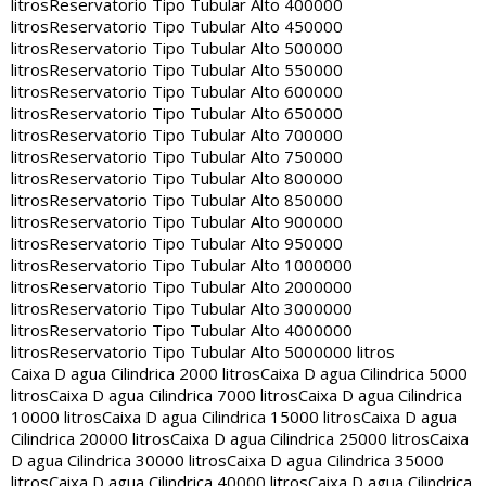
litros
Reservatorio Tipo Tubular Alto 400000
litros
Reservatorio Tipo Tubular Alto 450000
litros
Reservatorio Tipo Tubular Alto 500000
litros
Reservatorio Tipo Tubular Alto 550000
litros
Reservatorio Tipo Tubular Alto 600000
litros
Reservatorio Tipo Tubular Alto 650000
litros
Reservatorio Tipo Tubular Alto 700000
litros
Reservatorio Tipo Tubular Alto 750000
litros
Reservatorio Tipo Tubular Alto 800000
litros
Reservatorio Tipo Tubular Alto 850000
litros
Reservatorio Tipo Tubular Alto 900000
litros
Reservatorio Tipo Tubular Alto 950000
litros
Reservatorio Tipo Tubular Alto 1000000
litros
Reservatorio Tipo Tubular Alto 2000000
litros
Reservatorio Tipo Tubular Alto 3000000
litros
Reservatorio Tipo Tubular Alto 4000000
litros
Reservatorio Tipo Tubular Alto 5000000 litros
Caixa D agua Cilindrica 2000 litros
Caixa D agua Cilindrica 5000
litros
Caixa D agua Cilindrica 7000 litros
Caixa D agua Cilindrica
10000 litros
Caixa D agua Cilindrica 15000 litros
Caixa D agua
Cilindrica 20000 litros
Caixa D agua Cilindrica 25000 litros
Caixa
D agua Cilindrica 30000 litros
Caixa D agua Cilindrica 35000
litros
Caixa D agua Cilindrica 40000 litros
Caixa D agua Cilindrica