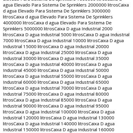
agua Elevado Para Sistema De Sprinklers 2000000 litros
Caixa
d agua Elevado Para Sistema De Sprinklers 3000000
litros
Caixa d agua Elevado Para Sistema De Sprinklers
4000000 litros
Caixa d agua Elevado Para Sistema De
Sprinklers 5000000 litros
Caixa D agua Industrial 2000
litros
Caixa D agua Industrial 5000 litros
Caixa D agua Industrial
7000 litros
Caixa D agua Industrial 10000 litros
Caixa D agua
Industrial 15000 litros
Caixa D agua Industrial 20000
litros
Caixa D agua Industrial 25000 litros
Caixa D agua
Industrial 30000 litros
Caixa D agua Industrial 35000
litros
Caixa D agua Industrial 40000 litros
Caixa D agua
Industrial 45000 litros
Caixa D agua Industrial 50000
litros
Caixa D agua Industrial 55000 litros
Caixa D agua
Industrial 60000 litros
Caixa D agua Industrial 65000
litros
Caixa D agua Industrial 70000 litros
Caixa D agua
Industrial 75000 litros
Caixa D agua Industrial 80000
litros
Caixa D agua Industrial 85000 litros
Caixa D agua
Industrial 90000 litros
Caixa D agua Industrial 95000
litros
Caixa D agua Industrial 100000 litros
Caixa D agua
Industrial 120000 litros
Caixa D agua Industrial 130000
litros
Caixa D agua Industrial 140000 litros
Caixa D agua
Industrial 150000 litros
Caixa D agua Industrial 160000