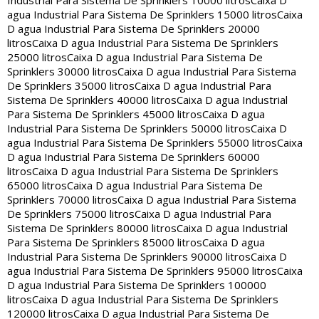
Industrial Para Sistema De Sprinklers 10000 litros
Caixa D
agua Industrial Para Sistema De Sprinklers 15000 litros
Caixa
D agua Industrial Para Sistema De Sprinklers 20000
litros
Caixa D agua Industrial Para Sistema De Sprinklers
25000 litros
Caixa D agua Industrial Para Sistema De
Sprinklers 30000 litros
Caixa D agua Industrial Para Sistema
De Sprinklers 35000 litros
Caixa D agua Industrial Para
Sistema De Sprinklers 40000 litros
Caixa D agua Industrial
Para Sistema De Sprinklers 45000 litros
Caixa D agua
Industrial Para Sistema De Sprinklers 50000 litros
Caixa D
agua Industrial Para Sistema De Sprinklers 55000 litros
Caixa
D agua Industrial Para Sistema De Sprinklers 60000
litros
Caixa D agua Industrial Para Sistema De Sprinklers
65000 litros
Caixa D agua Industrial Para Sistema De
Sprinklers 70000 litros
Caixa D agua Industrial Para Sistema
De Sprinklers 75000 litros
Caixa D agua Industrial Para
Sistema De Sprinklers 80000 litros
Caixa D agua Industrial
Para Sistema De Sprinklers 85000 litros
Caixa D agua
Industrial Para Sistema De Sprinklers 90000 litros
Caixa D
agua Industrial Para Sistema De Sprinklers 95000 litros
Caixa
D agua Industrial Para Sistema De Sprinklers 100000
litros
Caixa D agua Industrial Para Sistema De Sprinklers
120000 litros
Caixa D agua Industrial Para Sistema De