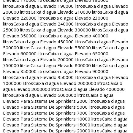
Elevado 170000 litros
Caixa d agua Elevado 180000
litros
Caixa d agua Elevado 190000 litros
Caixa d agua Elevado
200000 litros
Caixa d agua Elevado 210000 litros
Caixa d agua
Elevado 220000 litros
Caixa d agua Elevado 230000
litros
Caixa d agua Elevado 240000 litros
Caixa d agua Elevado
250000 litros
Caixa d agua Elevado 300000 litros
Caixa d agua
Elevado 350000 litros
Caixa d agua Elevado 400000
litros
Caixa d agua Elevado 450000 litros
Caixa d agua Elevado
500000 litros
Caixa d agua Elevado 550000 litros
Caixa d agua
Elevado 600000 litros
Caixa d agua Elevado 650000
litros
Caixa d agua Elevado 700000 litros
Caixa d agua Elevado
750000 litros
Caixa d agua Elevado 800000 litros
Caixa d agua
Elevado 850000 litros
Caixa d agua Elevado 900000
litros
Caixa d agua Elevado 950000 litros
Caixa d agua Elevado
1000000 litros
Caixa d agua Elevado 2000000 litros
Caixa d
agua Elevado 3000000 litros
Caixa d agua Elevado 4000000
litros
Caixa d agua Elevado 5000000 litros
Caixa d agua
Elevado Para Sistema De Sprinklers 2000 litros
Caixa d agua
Elevado Para Sistema De Sprinklers 5000 litros
Caixa d agua
Elevado Para Sistema De Sprinklers 7000 litros
Caixa d agua
Elevado Para Sistema De Sprinklers 10000 litros
Caixa d agua
Elevado Para Sistema De Sprinklers 15000 litros
Caixa d agua
Elevado Para Sistema De Sprinklers 20000 litros
Caixa d agua