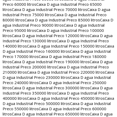
Preco 60000 litros
Caixa D agua Industrial Preco 65000
litros
Caixa D agua Industrial Preco 70000 litros
Caixa D agua
Industrial Preco 75000 litros
Caixa D agua Industrial Preco
80000 litros
Caixa D agua Industrial Preco 85000 litros
Caixa D
agua Industrial Preco 90000 litros
Caixa D agua Industrial
Preco 95000 litros
Caixa D agua Industrial Preco 100000
litros
Caixa D agua Industrial Preco 120000 litros
Caixa D agua
Industrial Preco 130000 litros
Caixa D agua Industrial Preco
140000 litros
Caixa D agua Industrial Preco 150000 litros
Caixa
D agua Industrial Preco 160000 litros
Caixa D agua Industrial
Preco 170000 litros
Caixa D agua Industrial Preco 180000
litros
Caixa D agua Industrial Preco 190000 litros
Caixa D agua
Industrial Preco 200000 litros
Caixa D agua Industrial Preco
210000 litros
Caixa D agua Industrial Preco 220000 litros
Caixa
D agua Industrial Preco 230000 litros
Caixa D agua Industrial
Preco 240000 litros
Caixa D agua Industrial Preco 250000
litros
Caixa D agua Industrial Preco 300000 litros
Caixa D agua
Industrial Preco 350000 litros
Caixa D agua Industrial Preco
400000 litros
Caixa D agua Industrial Preco 450000 litros
Caixa
D agua Industrial Preco 500000 litros
Caixa D agua Industrial
Preco 550000 litros
Caixa D agua Industrial Preco 600000
litros
Caixa D agua Industrial Preco 650000 litros
Caixa D agua