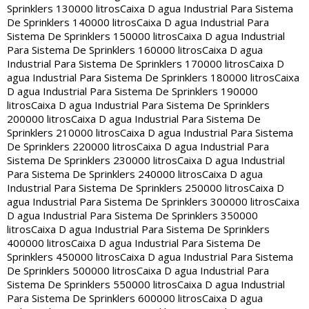
Sprinklers 130000 litros
Caixa D agua Industrial Para Sistema
De Sprinklers 140000 litros
Caixa D agua Industrial Para
Sistema De Sprinklers 150000 litros
Caixa D agua Industrial
Para Sistema De Sprinklers 160000 litros
Caixa D agua
Industrial Para Sistema De Sprinklers 170000 litros
Caixa D
agua Industrial Para Sistema De Sprinklers 180000 litros
Caixa
D agua Industrial Para Sistema De Sprinklers 190000
litros
Caixa D agua Industrial Para Sistema De Sprinklers
200000 litros
Caixa D agua Industrial Para Sistema De
Sprinklers 210000 litros
Caixa D agua Industrial Para Sistema
De Sprinklers 220000 litros
Caixa D agua Industrial Para
Sistema De Sprinklers 230000 litros
Caixa D agua Industrial
Para Sistema De Sprinklers 240000 litros
Caixa D agua
Industrial Para Sistema De Sprinklers 250000 litros
Caixa D
agua Industrial Para Sistema De Sprinklers 300000 litros
Caixa
D agua Industrial Para Sistema De Sprinklers 350000
litros
Caixa D agua Industrial Para Sistema De Sprinklers
400000 litros
Caixa D agua Industrial Para Sistema De
Sprinklers 450000 litros
Caixa D agua Industrial Para Sistema
De Sprinklers 500000 litros
Caixa D agua Industrial Para
Sistema De Sprinklers 550000 litros
Caixa D agua Industrial
Para Sistema De Sprinklers 600000 litros
Caixa D agua