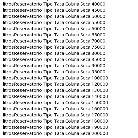
litros
Reservatorio Tipo Taca Coluna Seca 40000
litros
Reservatorio Tipo Taca Coluna Seca 45000
litros
Reservatorio Tipo Taca Coluna Seca 50000
litros
Reservatorio Tipo Taca Coluna Seca 55000
litros
Reservatorio Tipo Taca Coluna Seca 60000
litros
Reservatorio Tipo Taca Coluna Seca 65000
litros
Reservatorio Tipo Taca Coluna Seca 70000
litros
Reservatorio Tipo Taca Coluna Seca 75000
litros
Reservatorio Tipo Taca Coluna Seca 80000
litros
Reservatorio Tipo Taca Coluna Seca 85000
litros
Reservatorio Tipo Taca Coluna Seca 90000
litros
Reservatorio Tipo Taca Coluna Seca 95000
litros
Reservatorio Tipo Taca Coluna Seca 100000
litros
Reservatorio Tipo Taca Coluna Seca 120000
litros
Reservatorio Tipo Taca Coluna Seca 130000
litros
Reservatorio Tipo Taca Coluna Seca 140000
litros
Reservatorio Tipo Taca Coluna Seca 150000
litros
Reservatorio Tipo Taca Coluna Seca 160000
litros
Reservatorio Tipo Taca Coluna Seca 170000
litros
Reservatorio Tipo Taca Coluna Seca 180000
litros
Reservatorio Tipo Taca Coluna Seca 190000
litros
Reservatorio Tipo Taca Coluna Seca 200000