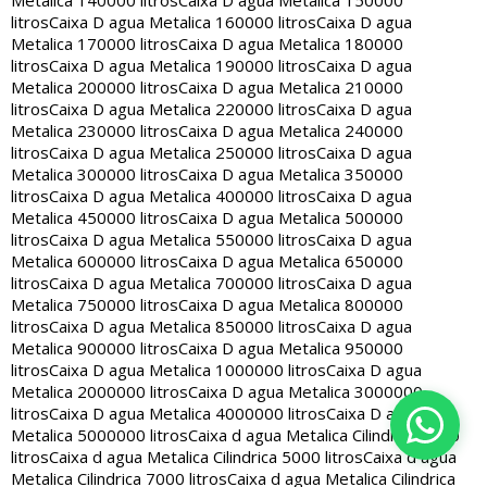
Metalica 140000 litros
Caixa D agua Metalica 150000
litros
Caixa D agua Metalica 160000 litros
Caixa D agua
Metalica 170000 litros
Caixa D agua Metalica 180000
litros
Caixa D agua Metalica 190000 litros
Caixa D agua
Metalica 200000 litros
Caixa D agua Metalica 210000
litros
Caixa D agua Metalica 220000 litros
Caixa D agua
Metalica 230000 litros
Caixa D agua Metalica 240000
litros
Caixa D agua Metalica 250000 litros
Caixa D agua
Metalica 300000 litros
Caixa D agua Metalica 350000
litros
Caixa D agua Metalica 400000 litros
Caixa D agua
Metalica 450000 litros
Caixa D agua Metalica 500000
litros
Caixa D agua Metalica 550000 litros
Caixa D agua
Metalica 600000 litros
Caixa D agua Metalica 650000
litros
Caixa D agua Metalica 700000 litros
Caixa D agua
Metalica 750000 litros
Caixa D agua Metalica 800000
litros
Caixa D agua Metalica 850000 litros
Caixa D agua
Metalica 900000 litros
Caixa D agua Metalica 950000
litros
Caixa D agua Metalica 1000000 litros
Caixa D agua
Metalica 2000000 litros
Caixa D agua Metalica 3000000
litros
Caixa D agua Metalica 4000000 litros
Caixa D agua
Metalica 5000000 litros
Caixa d agua Metalica Cilindrica 2000
litros
Caixa d agua Metalica Cilindrica 5000 litros
Caixa d agua
Metalica Cilindrica 7000 litros
Caixa d agua Metalica Cilindrica