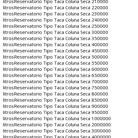
litros
Reservatorio Tipo Taca Coluna Seca 210000
litros
Reservatorio Tipo Taca Coluna Seca 220000
litros
Reservatorio Tipo Taca Coluna Seca 230000
litros
Reservatorio Tipo Taca Coluna Seca 240000
litros
Reservatorio Tipo Taca Coluna Seca 250000
litros
Reservatorio Tipo Taca Coluna Seca 300000
litros
Reservatorio Tipo Taca Coluna Seca 350000
litros
Reservatorio Tipo Taca Coluna Seca 400000
litros
Reservatorio Tipo Taca Coluna Seca 450000
litros
Reservatorio Tipo Taca Coluna Seca 500000
litros
Reservatorio Tipo Taca Coluna Seca 550000
litros
Reservatorio Tipo Taca Coluna Seca 600000
litros
Reservatorio Tipo Taca Coluna Seca 650000
litros
Reservatorio Tipo Taca Coluna Seca 700000
litros
Reservatorio Tipo Taca Coluna Seca 750000
litros
Reservatorio Tipo Taca Coluna Seca 800000
litros
Reservatorio Tipo Taca Coluna Seca 850000
litros
Reservatorio Tipo Taca Coluna Seca 900000
litros
Reservatorio Tipo Taca Coluna Seca 950000
litros
Reservatorio Tipo Taca Coluna Seca 1000000
litros
Reservatorio Tipo Taca Coluna Seca 2000000
litros
Reservatorio Tipo Taca Coluna Seca 3000000
litros
Reservatorio Tipo Taca Coluna Seca 4000000