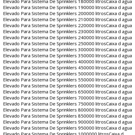
Elevado Para Sistema De Sprinklers 180000 litros
Caixa d agua
Elevado Para Sistema De Sprinklers 190000 litros
Caixa d agua
Elevado Para Sistema De Sprinklers 200000 litros
Caixa d agua
Elevado Para Sistema De Sprinklers 210000 litros
Caixa d agua
Elevado Para Sistema De Sprinklers 220000 litros
Caixa d agua
Elevado Para Sistema De Sprinklers 230000 litros
Caixa d agua
Elevado Para Sistema De Sprinklers 240000 litros
Caixa d agua
Elevado Para Sistema De Sprinklers 250000 litros
Caixa d agua
Elevado Para Sistema De Sprinklers 300000 litros
Caixa d agua
Elevado Para Sistema De Sprinklers 350000 litros
Caixa d agua
Elevado Para Sistema De Sprinklers 400000 litros
Caixa d agua
Elevado Para Sistema De Sprinklers 450000 litros
Caixa d agua
Elevado Para Sistema De Sprinklers 500000 litros
Caixa d agua
Elevado Para Sistema De Sprinklers 550000 litros
Caixa d agua
Elevado Para Sistema De Sprinklers 600000 litros
Caixa d agua
Elevado Para Sistema De Sprinklers 650000 litros
Caixa d agua
Elevado Para Sistema De Sprinklers 700000 litros
Caixa d agua
Elevado Para Sistema De Sprinklers 750000 litros
Caixa d agua
Elevado Para Sistema De Sprinklers 800000 litros
Caixa d agua
Elevado Para Sistema De Sprinklers 850000 litros
Caixa d agua
Elevado Para Sistema De Sprinklers 900000 litros
Caixa d agua
Elevado Para Sistema De Sprinklers 950000 litros
Caixa d agua
Elevado Para Sistema De Sprinklers 1000000 litros
Caixa d