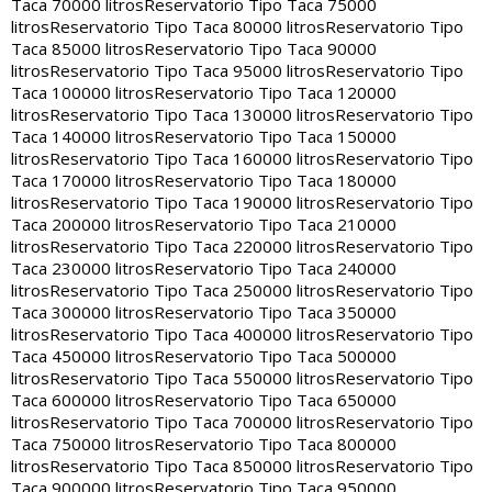
Taca 70000 litros
Reservatorio Tipo Taca 75000
litros
Reservatorio Tipo Taca 80000 litros
Reservatorio Tipo
Taca 85000 litros
Reservatorio Tipo Taca 90000
litros
Reservatorio Tipo Taca 95000 litros
Reservatorio Tipo
Taca 100000 litros
Reservatorio Tipo Taca 120000
litros
Reservatorio Tipo Taca 130000 litros
Reservatorio Tipo
Taca 140000 litros
Reservatorio Tipo Taca 150000
litros
Reservatorio Tipo Taca 160000 litros
Reservatorio Tipo
Taca 170000 litros
Reservatorio Tipo Taca 180000
litros
Reservatorio Tipo Taca 190000 litros
Reservatorio Tipo
Taca 200000 litros
Reservatorio Tipo Taca 210000
litros
Reservatorio Tipo Taca 220000 litros
Reservatorio Tipo
Taca 230000 litros
Reservatorio Tipo Taca 240000
litros
Reservatorio Tipo Taca 250000 litros
Reservatorio Tipo
Taca 300000 litros
Reservatorio Tipo Taca 350000
litros
Reservatorio Tipo Taca 400000 litros
Reservatorio Tipo
Taca 450000 litros
Reservatorio Tipo Taca 500000
litros
Reservatorio Tipo Taca 550000 litros
Reservatorio Tipo
Taca 600000 litros
Reservatorio Tipo Taca 650000
litros
Reservatorio Tipo Taca 700000 litros
Reservatorio Tipo
Taca 750000 litros
Reservatorio Tipo Taca 800000
litros
Reservatorio Tipo Taca 850000 litros
Reservatorio Tipo
Taca 900000 litros
Reservatorio Tipo Taca 950000