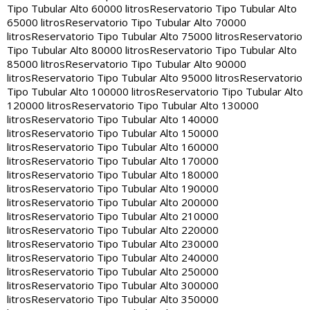
Tipo Tubular Alto 60000 litros
Reservatorio Tipo Tubular Alto
65000 litros
Reservatorio Tipo Tubular Alto 70000
litros
Reservatorio Tipo Tubular Alto 75000 litros
Reservatorio
Tipo Tubular Alto 80000 litros
Reservatorio Tipo Tubular Alto
85000 litros
Reservatorio Tipo Tubular Alto 90000
litros
Reservatorio Tipo Tubular Alto 95000 litros
Reservatorio
Tipo Tubular Alto 100000 litros
Reservatorio Tipo Tubular Alto
120000 litros
Reservatorio Tipo Tubular Alto 130000
litros
Reservatorio Tipo Tubular Alto 140000
litros
Reservatorio Tipo Tubular Alto 150000
litros
Reservatorio Tipo Tubular Alto 160000
litros
Reservatorio Tipo Tubular Alto 170000
litros
Reservatorio Tipo Tubular Alto 180000
litros
Reservatorio Tipo Tubular Alto 190000
litros
Reservatorio Tipo Tubular Alto 200000
litros
Reservatorio Tipo Tubular Alto 210000
litros
Reservatorio Tipo Tubular Alto 220000
litros
Reservatorio Tipo Tubular Alto 230000
litros
Reservatorio Tipo Tubular Alto 240000
litros
Reservatorio Tipo Tubular Alto 250000
litros
Reservatorio Tipo Tubular Alto 300000
litros
Reservatorio Tipo Tubular Alto 350000