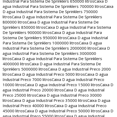
Industrial Para Sistema De Sprinklers 650000 litros
Caixa D
agua Industrial Para Sistema De Sprinklers 700000 litros
Caixa
D agua Industrial Para Sistema De Sprinklers 750000
litros
Caixa D agua Industrial Para Sistema De Sprinklers
800000 litros
Caixa D agua Industrial Para Sistema De
Sprinklers 850000 litros
Caixa D agua Industrial Para Sistema
De Sprinklers 900000 litros
Caixa D agua Industrial Para
Sistema De Sprinklers 950000 litros
Caixa D agua Industrial
Para Sistema De Sprinklers 1000000 litros
Caixa D agua
Industrial Para Sistema De Sprinklers 2000000 litros
Caixa D
agua Industrial Para Sistema De Sprinklers 3000000
litros
Caixa D agua Industrial Para Sistema De Sprinklers
4000000 litros
Caixa D agua Industrial Para Sistema De
Sprinklers 5000000 litros
Caixa D agua Industrial Preco 2000
litros
Caixa D agua Industrial Preco 5000 litros
Caixa D agua
Industrial Preco 7000 litros
Caixa D agua Industrial Preco
10000 litros
Caixa D agua Industrial Preco 15000 litros
Caixa D
agua Industrial Preco 20000 litros
Caixa D agua Industrial
Preco 25000 litros
Caixa D agua Industrial Preco 30000
litros
Caixa D agua Industrial Preco 35000 litros
Caixa D agua
Industrial Preco 40000 litros
Caixa D agua Industrial Preco
45000 litros
Caixa D agua Industrial Preco 50000 litros
Caixa D
agua Industrial Preco 55000 litros
Caixa D agua Industrial