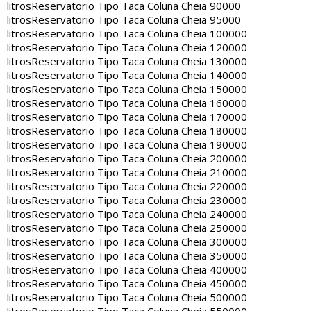
litros
Reservatorio Tipo Taca Coluna Cheia 90000
litros
Reservatorio Tipo Taca Coluna Cheia 95000
litros
Reservatorio Tipo Taca Coluna Cheia 100000
litros
Reservatorio Tipo Taca Coluna Cheia 120000
litros
Reservatorio Tipo Taca Coluna Cheia 130000
litros
Reservatorio Tipo Taca Coluna Cheia 140000
litros
Reservatorio Tipo Taca Coluna Cheia 150000
litros
Reservatorio Tipo Taca Coluna Cheia 160000
litros
Reservatorio Tipo Taca Coluna Cheia 170000
litros
Reservatorio Tipo Taca Coluna Cheia 180000
litros
Reservatorio Tipo Taca Coluna Cheia 190000
litros
Reservatorio Tipo Taca Coluna Cheia 200000
litros
Reservatorio Tipo Taca Coluna Cheia 210000
litros
Reservatorio Tipo Taca Coluna Cheia 220000
litros
Reservatorio Tipo Taca Coluna Cheia 230000
litros
Reservatorio Tipo Taca Coluna Cheia 240000
litros
Reservatorio Tipo Taca Coluna Cheia 250000
litros
Reservatorio Tipo Taca Coluna Cheia 300000
litros
Reservatorio Tipo Taca Coluna Cheia 350000
litros
Reservatorio Tipo Taca Coluna Cheia 400000
litros
Reservatorio Tipo Taca Coluna Cheia 450000
litros
Reservatorio Tipo Taca Coluna Cheia 500000