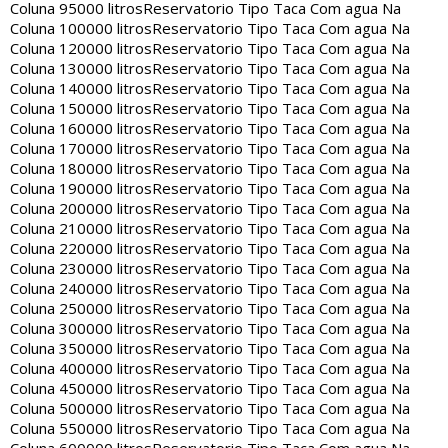
Coluna 95000 litros
Reservatorio Tipo Taca Com agua Na
Coluna 100000 litros
Reservatorio Tipo Taca Com agua Na
Coluna 120000 litros
Reservatorio Tipo Taca Com agua Na
Coluna 130000 litros
Reservatorio Tipo Taca Com agua Na
Coluna 140000 litros
Reservatorio Tipo Taca Com agua Na
Coluna 150000 litros
Reservatorio Tipo Taca Com agua Na
Coluna 160000 litros
Reservatorio Tipo Taca Com agua Na
Coluna 170000 litros
Reservatorio Tipo Taca Com agua Na
Coluna 180000 litros
Reservatorio Tipo Taca Com agua Na
Coluna 190000 litros
Reservatorio Tipo Taca Com agua Na
Coluna 200000 litros
Reservatorio Tipo Taca Com agua Na
Coluna 210000 litros
Reservatorio Tipo Taca Com agua Na
Coluna 220000 litros
Reservatorio Tipo Taca Com agua Na
Coluna 230000 litros
Reservatorio Tipo Taca Com agua Na
Coluna 240000 litros
Reservatorio Tipo Taca Com agua Na
Coluna 250000 litros
Reservatorio Tipo Taca Com agua Na
Coluna 300000 litros
Reservatorio Tipo Taca Com agua Na
Coluna 350000 litros
Reservatorio Tipo Taca Com agua Na
Coluna 400000 litros
Reservatorio Tipo Taca Com agua Na
Coluna 450000 litros
Reservatorio Tipo Taca Com agua Na
Coluna 500000 litros
Reservatorio Tipo Taca Com agua Na
Coluna 550000 litros
Reservatorio Tipo Taca Com agua Na