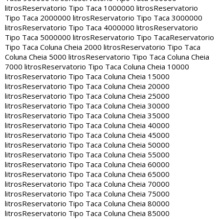
litros
Reservatorio Tipo Taca 1000000 litros
Reservatorio
Tipo Taca 2000000 litros
Reservatorio Tipo Taca 3000000
litros
Reservatorio Tipo Taca 4000000 litros
Reservatorio
Tipo Taca 5000000 litros
Reservatorio Tipo Taca
Reservatorio
Tipo Taca Coluna Cheia 2000 litros
Reservatorio Tipo Taca
Coluna Cheia 5000 litros
Reservatorio Tipo Taca Coluna Cheia
7000 litros
Reservatorio Tipo Taca Coluna Cheia 10000
litros
Reservatorio Tipo Taca Coluna Cheia 15000
litros
Reservatorio Tipo Taca Coluna Cheia 20000
litros
Reservatorio Tipo Taca Coluna Cheia 25000
litros
Reservatorio Tipo Taca Coluna Cheia 30000
litros
Reservatorio Tipo Taca Coluna Cheia 35000
litros
Reservatorio Tipo Taca Coluna Cheia 40000
litros
Reservatorio Tipo Taca Coluna Cheia 45000
litros
Reservatorio Tipo Taca Coluna Cheia 50000
litros
Reservatorio Tipo Taca Coluna Cheia 55000
litros
Reservatorio Tipo Taca Coluna Cheia 60000
litros
Reservatorio Tipo Taca Coluna Cheia 65000
litros
Reservatorio Tipo Taca Coluna Cheia 70000
litros
Reservatorio Tipo Taca Coluna Cheia 75000
litros
Reservatorio Tipo Taca Coluna Cheia 80000
litros
Reservatorio Tipo Taca Coluna Cheia 85000