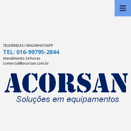
TELEVENDAS / MSG/WHATSAPP
TEL: 016-99795-2844
Atendimento 24 horas
comercial@acorsan.com.br