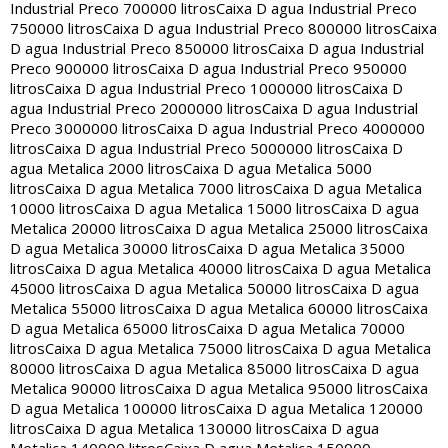
Industrial Preco 700000 litros
Caixa D agua Industrial Preco
750000 litros
Caixa D agua Industrial Preco 800000 litros
Caixa
D agua Industrial Preco 850000 litros
Caixa D agua Industrial
Preco 900000 litros
Caixa D agua Industrial Preco 950000
litros
Caixa D agua Industrial Preco 1000000 litros
Caixa D
agua Industrial Preco 2000000 litros
Caixa D agua Industrial
Preco 3000000 litros
Caixa D agua Industrial Preco 4000000
litros
Caixa D agua Industrial Preco 5000000 litros
Caixa D
agua Metalica 2000 litros
Caixa D agua Metalica 5000
litros
Caixa D agua Metalica 7000 litros
Caixa D agua Metalica
10000 litros
Caixa D agua Metalica 15000 litros
Caixa D agua
Metalica 20000 litros
Caixa D agua Metalica 25000 litros
Caixa
D agua Metalica 30000 litros
Caixa D agua Metalica 35000
litros
Caixa D agua Metalica 40000 litros
Caixa D agua Metalica
45000 litros
Caixa D agua Metalica 50000 litros
Caixa D agua
Metalica 55000 litros
Caixa D agua Metalica 60000 litros
Caixa
D agua Metalica 65000 litros
Caixa D agua Metalica 70000
litros
Caixa D agua Metalica 75000 litros
Caixa D agua Metalica
80000 litros
Caixa D agua Metalica 85000 litros
Caixa D agua
Metalica 90000 litros
Caixa D agua Metalica 95000 litros
Caixa
D agua Metalica 100000 litros
Caixa D agua Metalica 120000
litros
Caixa D agua Metalica 130000 litros
Caixa D agua