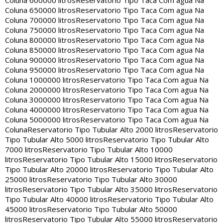
Coluna 600000 litros
Reservatorio Tipo Taca Com agua Na
Coluna 650000 litros
Reservatorio Tipo Taca Com agua Na
Coluna 700000 litros
Reservatorio Tipo Taca Com agua Na
Coluna 750000 litros
Reservatorio Tipo Taca Com agua Na
Coluna 800000 litros
Reservatorio Tipo Taca Com agua Na
Coluna 850000 litros
Reservatorio Tipo Taca Com agua Na
Coluna 900000 litros
Reservatorio Tipo Taca Com agua Na
Coluna 950000 litros
Reservatorio Tipo Taca Com agua Na
Coluna 1000000 litros
Reservatorio Tipo Taca Com agua Na
Coluna 2000000 litros
Reservatorio Tipo Taca Com agua Na
Coluna 3000000 litros
Reservatorio Tipo Taca Com agua Na
Coluna 4000000 litros
Reservatorio Tipo Taca Com agua Na
Coluna 5000000 litros
Reservatorio Tipo Taca Com agua Na
Coluna
Reservatorio Tipo Tubular Alto 2000 litros
Reservatorio
Tipo Tubular Alto 5000 litros
Reservatorio Tipo Tubular Alto
7000 litros
Reservatorio Tipo Tubular Alto 10000
litros
Reservatorio Tipo Tubular Alto 15000 litros
Reservatorio
Tipo Tubular Alto 20000 litros
Reservatorio Tipo Tubular Alto
25000 litros
Reservatorio Tipo Tubular Alto 30000
litros
Reservatorio Tipo Tubular Alto 35000 litros
Reservatorio
Tipo Tubular Alto 40000 litros
Reservatorio Tipo Tubular Alto
45000 litros
Reservatorio Tipo Tubular Alto 50000
litros
Reservatorio Tipo Tubular Alto 55000 litros
Reservatorio