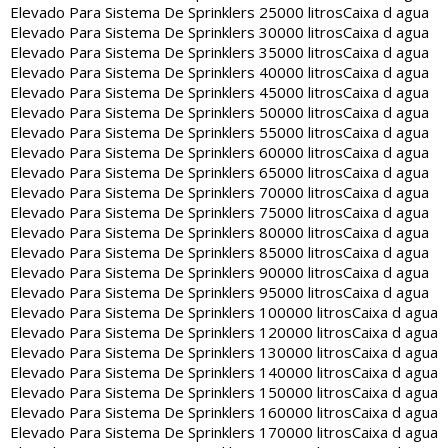
Elevado Para Sistema De Sprinklers 25000 litros
Caixa d agua
Elevado Para Sistema De Sprinklers 30000 litros
Caixa d agua
Elevado Para Sistema De Sprinklers 35000 litros
Caixa d agua
Elevado Para Sistema De Sprinklers 40000 litros
Caixa d agua
Elevado Para Sistema De Sprinklers 45000 litros
Caixa d agua
Elevado Para Sistema De Sprinklers 50000 litros
Caixa d agua
Elevado Para Sistema De Sprinklers 55000 litros
Caixa d agua
Elevado Para Sistema De Sprinklers 60000 litros
Caixa d agua
Elevado Para Sistema De Sprinklers 65000 litros
Caixa d agua
Elevado Para Sistema De Sprinklers 70000 litros
Caixa d agua
Elevado Para Sistema De Sprinklers 75000 litros
Caixa d agua
Elevado Para Sistema De Sprinklers 80000 litros
Caixa d agua
Elevado Para Sistema De Sprinklers 85000 litros
Caixa d agua
Elevado Para Sistema De Sprinklers 90000 litros
Caixa d agua
Elevado Para Sistema De Sprinklers 95000 litros
Caixa d agua
Elevado Para Sistema De Sprinklers 100000 litros
Caixa d agua
Elevado Para Sistema De Sprinklers 120000 litros
Caixa d agua
Elevado Para Sistema De Sprinklers 130000 litros
Caixa d agua
Elevado Para Sistema De Sprinklers 140000 litros
Caixa d agua
Elevado Para Sistema De Sprinklers 150000 litros
Caixa d agua
Elevado Para Sistema De Sprinklers 160000 litros
Caixa d agua
Elevado Para Sistema De Sprinklers 170000 litros
Caixa d agua