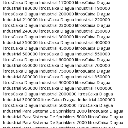
litros
Caixa D agua Industrial 170000 litros
Caixa D agua
Industrial 180000 litros
Caixa D agua Industrial 190000
litros
Caixa D agua Industrial 200000 litros
Caixa D agua
Industrial 210000 litros
Caixa D agua Industrial 220000
litros
Caixa D agua Industrial 230000 litros
Caixa D agua
Industrial 240000 litros
Caixa D agua Industrial 250000
litros
Caixa D agua Industrial 300000 litros
Caixa D agua
Industrial 350000 litros
Caixa D agua Industrial 400000
litros
Caixa D agua Industrial 450000 litros
Caixa D agua
Industrial 500000 litros
Caixa D agua Industrial 550000
litros
Caixa D agua Industrial 600000 litros
Caixa D agua
Industrial 650000 litros
Caixa D agua Industrial 700000
litros
Caixa D agua Industrial 750000 litros
Caixa D agua
Industrial 800000 litros
Caixa D agua Industrial 850000
litros
Caixa D agua Industrial 900000 litros
Caixa D agua
Industrial 950000 litros
Caixa D agua Industrial 1000000
litros
Caixa D agua Industrial 2000000 litros
Caixa D agua
Industrial 3000000 litros
Caixa D agua Industrial 4000000
litros
Caixa D agua Industrial 5000000 litros
Caixa D agua
Industrial Para Sistema De Sprinklers 2000 litros
Caixa D agua
Industrial Para Sistema De Sprinklers 5000 litros
Caixa D agua
Industrial Para Sistema De Sprinklers 7000 litros
Caixa D agua