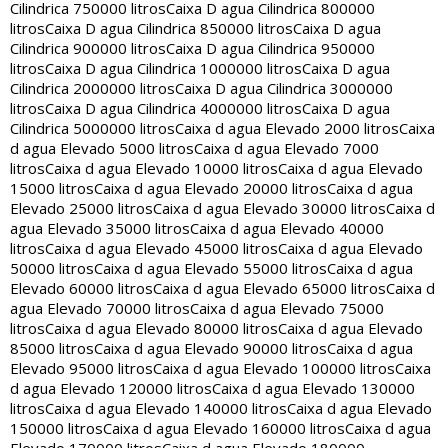
Cilindrica 750000 litros
Caixa D agua Cilindrica 800000
litros
Caixa D agua Cilindrica 850000 litros
Caixa D agua
Cilindrica 900000 litros
Caixa D agua Cilindrica 950000
litros
Caixa D agua Cilindrica 1000000 litros
Caixa D agua
Cilindrica 2000000 litros
Caixa D agua Cilindrica 3000000
litros
Caixa D agua Cilindrica 4000000 litros
Caixa D agua
Cilindrica 5000000 litros
Caixa d agua Elevado 2000 litros
Caixa
d agua Elevado 5000 litros
Caixa d agua Elevado 7000
litros
Caixa d agua Elevado 10000 litros
Caixa d agua Elevado
15000 litros
Caixa d agua Elevado 20000 litros
Caixa d agua
Elevado 25000 litros
Caixa d agua Elevado 30000 litros
Caixa d
agua Elevado 35000 litros
Caixa d agua Elevado 40000
litros
Caixa d agua Elevado 45000 litros
Caixa d agua Elevado
50000 litros
Caixa d agua Elevado 55000 litros
Caixa d agua
Elevado 60000 litros
Caixa d agua Elevado 65000 litros
Caixa d
agua Elevado 70000 litros
Caixa d agua Elevado 75000
litros
Caixa d agua Elevado 80000 litros
Caixa d agua Elevado
85000 litros
Caixa d agua Elevado 90000 litros
Caixa d agua
Elevado 95000 litros
Caixa d agua Elevado 100000 litros
Caixa
d agua Elevado 120000 litros
Caixa d agua Elevado 130000
litros
Caixa d agua Elevado 140000 litros
Caixa d agua Elevado
150000 litros
Caixa d agua Elevado 160000 litros
Caixa d agua