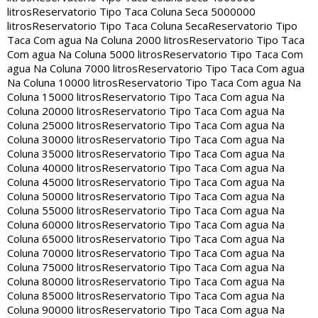
litros
Reservatorio Tipo Taca Coluna Seca 5000000
litros
Reservatorio Tipo Taca Coluna Seca
Reservatorio Tipo
Taca Com agua Na Coluna 2000 litros
Reservatorio Tipo Taca
Com agua Na Coluna 5000 litros
Reservatorio Tipo Taca Com
agua Na Coluna 7000 litros
Reservatorio Tipo Taca Com agua
Na Coluna 10000 litros
Reservatorio Tipo Taca Com agua Na
Coluna 15000 litros
Reservatorio Tipo Taca Com agua Na
Coluna 20000 litros
Reservatorio Tipo Taca Com agua Na
Coluna 25000 litros
Reservatorio Tipo Taca Com agua Na
Coluna 30000 litros
Reservatorio Tipo Taca Com agua Na
Coluna 35000 litros
Reservatorio Tipo Taca Com agua Na
Coluna 40000 litros
Reservatorio Tipo Taca Com agua Na
Coluna 45000 litros
Reservatorio Tipo Taca Com agua Na
Coluna 50000 litros
Reservatorio Tipo Taca Com agua Na
Coluna 55000 litros
Reservatorio Tipo Taca Com agua Na
Coluna 60000 litros
Reservatorio Tipo Taca Com agua Na
Coluna 65000 litros
Reservatorio Tipo Taca Com agua Na
Coluna 70000 litros
Reservatorio Tipo Taca Com agua Na
Coluna 75000 litros
Reservatorio Tipo Taca Com agua Na
Coluna 80000 litros
Reservatorio Tipo Taca Com agua Na
Coluna 85000 litros
Reservatorio Tipo Taca Com agua Na
Coluna 90000 litros
Reservatorio Tipo Taca Com agua Na