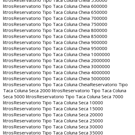
litros
Reservatorio Tipo Taca Coluna Cheia 550000
litros
Reservatorio Tipo Taca Coluna Cheia 600000
litros
Reservatorio Tipo Taca Coluna Cheia 650000
litros
Reservatorio Tipo Taca Coluna Cheia 700000
litros
Reservatorio Tipo Taca Coluna Cheia 750000
litros
Reservatorio Tipo Taca Coluna Cheia 800000
litros
Reservatorio Tipo Taca Coluna Cheia 850000
litros
Reservatorio Tipo Taca Coluna Cheia 900000
litros
Reservatorio Tipo Taca Coluna Cheia 950000
litros
Reservatorio Tipo Taca Coluna Cheia 1000000
litros
Reservatorio Tipo Taca Coluna Cheia 2000000
litros
Reservatorio Tipo Taca Coluna Cheia 3000000
litros
Reservatorio Tipo Taca Coluna Cheia 4000000
litros
Reservatorio Tipo Taca Coluna Cheia 5000000
litros
Reservatorio Tipo Taca Coluna Cheia
Reservatorio Tipo
Taca Coluna Seca 2000 litros
Reservatorio Tipo Taca Coluna
Seca 5000 litros
Reservatorio Tipo Taca Coluna Seca 7000
litros
Reservatorio Tipo Taca Coluna Seca 10000
litros
Reservatorio Tipo Taca Coluna Seca 15000
litros
Reservatorio Tipo Taca Coluna Seca 20000
litros
Reservatorio Tipo Taca Coluna Seca 25000
litros
Reservatorio Tipo Taca Coluna Seca 30000
litros
Reservatorio Tipo Taca Coluna Seca 35000