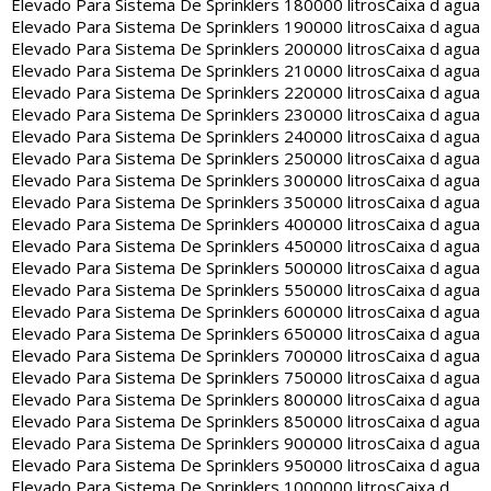
Elevado Para Sistema De Sprinklers 180000 litros
Caixa d agua
Elevado Para Sistema De Sprinklers 190000 litros
Caixa d agua
Elevado Para Sistema De Sprinklers 200000 litros
Caixa d agua
Elevado Para Sistema De Sprinklers 210000 litros
Caixa d agua
Elevado Para Sistema De Sprinklers 220000 litros
Caixa d agua
Elevado Para Sistema De Sprinklers 230000 litros
Caixa d agua
Elevado Para Sistema De Sprinklers 240000 litros
Caixa d agua
Elevado Para Sistema De Sprinklers 250000 litros
Caixa d agua
Elevado Para Sistema De Sprinklers 300000 litros
Caixa d agua
Elevado Para Sistema De Sprinklers 350000 litros
Caixa d agua
Elevado Para Sistema De Sprinklers 400000 litros
Caixa d agua
Elevado Para Sistema De Sprinklers 450000 litros
Caixa d agua
Elevado Para Sistema De Sprinklers 500000 litros
Caixa d agua
Elevado Para Sistema De Sprinklers 550000 litros
Caixa d agua
Elevado Para Sistema De Sprinklers 600000 litros
Caixa d agua
Elevado Para Sistema De Sprinklers 650000 litros
Caixa d agua
Elevado Para Sistema De Sprinklers 700000 litros
Caixa d agua
Elevado Para Sistema De Sprinklers 750000 litros
Caixa d agua
Elevado Para Sistema De Sprinklers 800000 litros
Caixa d agua
Elevado Para Sistema De Sprinklers 850000 litros
Caixa d agua
Elevado Para Sistema De Sprinklers 900000 litros
Caixa d agua
Elevado Para Sistema De Sprinklers 950000 litros
Caixa d agua
Elevado Para Sistema De Sprinklers 1000000 litros
Caixa d