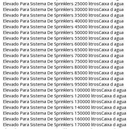
Elevado Para Sistema De Sprinklers 25000 litros
Caixa d agua
Elevado Para Sistema De Sprinklers 30000 litros
Caixa d agua
Elevado Para Sistema De Sprinklers 35000 litros
Caixa d agua
Elevado Para Sistema De Sprinklers 40000 litros
Caixa d agua
Elevado Para Sistema De Sprinklers 45000 litros
Caixa d agua
Elevado Para Sistema De Sprinklers 50000 litros
Caixa d agua
Elevado Para Sistema De Sprinklers 55000 litros
Caixa d agua
Elevado Para Sistema De Sprinklers 60000 litros
Caixa d agua
Elevado Para Sistema De Sprinklers 65000 litros
Caixa d agua
Elevado Para Sistema De Sprinklers 70000 litros
Caixa d agua
Elevado Para Sistema De Sprinklers 75000 litros
Caixa d agua
Elevado Para Sistema De Sprinklers 80000 litros
Caixa d agua
Elevado Para Sistema De Sprinklers 85000 litros
Caixa d agua
Elevado Para Sistema De Sprinklers 90000 litros
Caixa d agua
Elevado Para Sistema De Sprinklers 95000 litros
Caixa d agua
Elevado Para Sistema De Sprinklers 100000 litros
Caixa d agua
Elevado Para Sistema De Sprinklers 120000 litros
Caixa d agua
Elevado Para Sistema De Sprinklers 130000 litros
Caixa d agua
Elevado Para Sistema De Sprinklers 140000 litros
Caixa d agua
Elevado Para Sistema De Sprinklers 150000 litros
Caixa d agua
Elevado Para Sistema De Sprinklers 160000 litros
Caixa d agua
Elevado Para Sistema De Sprinklers 170000 litros
Caixa d agua