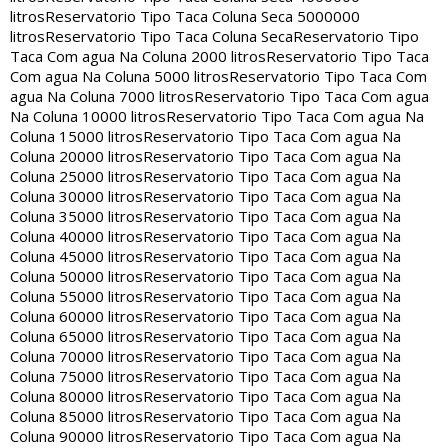
litros
Reservatorio Tipo Taca Coluna Seca 5000000
litros
Reservatorio Tipo Taca Coluna Seca
Reservatorio Tipo
Taca Com agua Na Coluna 2000 litros
Reservatorio Tipo Taca
Com agua Na Coluna 5000 litros
Reservatorio Tipo Taca Com
agua Na Coluna 7000 litros
Reservatorio Tipo Taca Com agua
Na Coluna 10000 litros
Reservatorio Tipo Taca Com agua Na
Coluna 15000 litros
Reservatorio Tipo Taca Com agua Na
Coluna 20000 litros
Reservatorio Tipo Taca Com agua Na
Coluna 25000 litros
Reservatorio Tipo Taca Com agua Na
Coluna 30000 litros
Reservatorio Tipo Taca Com agua Na
Coluna 35000 litros
Reservatorio Tipo Taca Com agua Na
Coluna 40000 litros
Reservatorio Tipo Taca Com agua Na
Coluna 45000 litros
Reservatorio Tipo Taca Com agua Na
Coluna 50000 litros
Reservatorio Tipo Taca Com agua Na
Coluna 55000 litros
Reservatorio Tipo Taca Com agua Na
Coluna 60000 litros
Reservatorio Tipo Taca Com agua Na
Coluna 65000 litros
Reservatorio Tipo Taca Com agua Na
Coluna 70000 litros
Reservatorio Tipo Taca Com agua Na
Coluna 75000 litros
Reservatorio Tipo Taca Com agua Na
Coluna 80000 litros
Reservatorio Tipo Taca Com agua Na
Coluna 85000 litros
Reservatorio Tipo Taca Com agua Na
Coluna 90000 litros
Reservatorio Tipo Taca Com agua Na