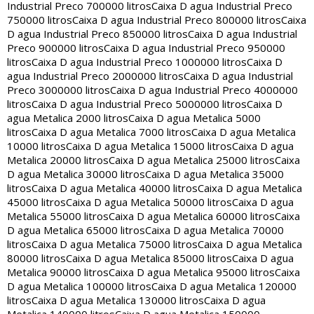
Industrial Preco 700000 litros
Caixa D agua Industrial Preco
750000 litros
Caixa D agua Industrial Preco 800000 litros
Caixa
D agua Industrial Preco 850000 litros
Caixa D agua Industrial
Preco 900000 litros
Caixa D agua Industrial Preco 950000
litros
Caixa D agua Industrial Preco 1000000 litros
Caixa D
agua Industrial Preco 2000000 litros
Caixa D agua Industrial
Preco 3000000 litros
Caixa D agua Industrial Preco 4000000
litros
Caixa D agua Industrial Preco 5000000 litros
Caixa D
agua Metalica 2000 litros
Caixa D agua Metalica 5000
litros
Caixa D agua Metalica 7000 litros
Caixa D agua Metalica
10000 litros
Caixa D agua Metalica 15000 litros
Caixa D agua
Metalica 20000 litros
Caixa D agua Metalica 25000 litros
Caixa
D agua Metalica 30000 litros
Caixa D agua Metalica 35000
litros
Caixa D agua Metalica 40000 litros
Caixa D agua Metalica
45000 litros
Caixa D agua Metalica 50000 litros
Caixa D agua
Metalica 55000 litros
Caixa D agua Metalica 60000 litros
Caixa
D agua Metalica 65000 litros
Caixa D agua Metalica 70000
litros
Caixa D agua Metalica 75000 litros
Caixa D agua Metalica
80000 litros
Caixa D agua Metalica 85000 litros
Caixa D agua
Metalica 90000 litros
Caixa D agua Metalica 95000 litros
Caixa
D agua Metalica 100000 litros
Caixa D agua Metalica 120000
litros
Caixa D agua Metalica 130000 litros
Caixa D agua