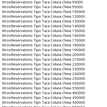
litros
Reservatorio Tipo Taca Coluna Cheia 90000
litros
Reservatorio Tipo Taca Coluna Cheia 95000
litros
Reservatorio Tipo Taca Coluna Cheia 100000
litros
Reservatorio Tipo Taca Coluna Cheia 120000
litros
Reservatorio Tipo Taca Coluna Cheia 130000
litros
Reservatorio Tipo Taca Coluna Cheia 140000
litros
Reservatorio Tipo Taca Coluna Cheia 150000
litros
Reservatorio Tipo Taca Coluna Cheia 160000
litros
Reservatorio Tipo Taca Coluna Cheia 170000
litros
Reservatorio Tipo Taca Coluna Cheia 180000
litros
Reservatorio Tipo Taca Coluna Cheia 190000
litros
Reservatorio Tipo Taca Coluna Cheia 200000
litros
Reservatorio Tipo Taca Coluna Cheia 210000
litros
Reservatorio Tipo Taca Coluna Cheia 220000
litros
Reservatorio Tipo Taca Coluna Cheia 230000
litros
Reservatorio Tipo Taca Coluna Cheia 240000
litros
Reservatorio Tipo Taca Coluna Cheia 250000
litros
Reservatorio Tipo Taca Coluna Cheia 300000
litros
Reservatorio Tipo Taca Coluna Cheia 350000
litros
Reservatorio Tipo Taca Coluna Cheia 400000
litros
Reservatorio Tipo Taca Coluna Cheia 450000
litros
Reservatorio Tipo Taca Coluna Cheia 500000