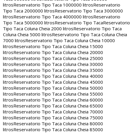
litros
Reservatorio Tipo Taca 1000000 litros
Reservatorio
Tipo Taca 2000000 litros
Reservatorio Tipo Taca 3000000
litros
Reservatorio Tipo Taca 4000000 litros
Reservatorio
Tipo Taca 5000000 litros
Reservatorio Tipo Taca
Reservatorio
Tipo Taca Coluna Cheia 2000 litros
Reservatorio Tipo Taca
Coluna Cheia 5000 litros
Reservatorio Tipo Taca Coluna Cheia
7000 litros
Reservatorio Tipo Taca Coluna Cheia 10000
litros
Reservatorio Tipo Taca Coluna Cheia 15000
litros
Reservatorio Tipo Taca Coluna Cheia 20000
litros
Reservatorio Tipo Taca Coluna Cheia 25000
litros
Reservatorio Tipo Taca Coluna Cheia 30000
litros
Reservatorio Tipo Taca Coluna Cheia 35000
litros
Reservatorio Tipo Taca Coluna Cheia 40000
litros
Reservatorio Tipo Taca Coluna Cheia 45000
litros
Reservatorio Tipo Taca Coluna Cheia 50000
litros
Reservatorio Tipo Taca Coluna Cheia 55000
litros
Reservatorio Tipo Taca Coluna Cheia 60000
litros
Reservatorio Tipo Taca Coluna Cheia 65000
litros
Reservatorio Tipo Taca Coluna Cheia 70000
litros
Reservatorio Tipo Taca Coluna Cheia 75000
litros
Reservatorio Tipo Taca Coluna Cheia 80000
litros
Reservatorio Tipo Taca Coluna Cheia 85000