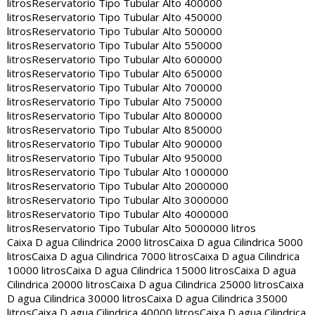
litros
Reservatorio Tipo Tubular Alto 400000
litros
Reservatorio Tipo Tubular Alto 450000
litros
Reservatorio Tipo Tubular Alto 500000
litros
Reservatorio Tipo Tubular Alto 550000
litros
Reservatorio Tipo Tubular Alto 600000
litros
Reservatorio Tipo Tubular Alto 650000
litros
Reservatorio Tipo Tubular Alto 700000
litros
Reservatorio Tipo Tubular Alto 750000
litros
Reservatorio Tipo Tubular Alto 800000
litros
Reservatorio Tipo Tubular Alto 850000
litros
Reservatorio Tipo Tubular Alto 900000
litros
Reservatorio Tipo Tubular Alto 950000
litros
Reservatorio Tipo Tubular Alto 1000000
litros
Reservatorio Tipo Tubular Alto 2000000
litros
Reservatorio Tipo Tubular Alto 3000000
litros
Reservatorio Tipo Tubular Alto 4000000
litros
Reservatorio Tipo Tubular Alto 5000000 litros
Caixa D agua Cilindrica 2000 litros
Caixa D agua Cilindrica 5000
litros
Caixa D agua Cilindrica 7000 litros
Caixa D agua Cilindrica
10000 litros
Caixa D agua Cilindrica 15000 litros
Caixa D agua
Cilindrica 20000 litros
Caixa D agua Cilindrica 25000 litros
Caixa
D agua Cilindrica 30000 litros
Caixa D agua Cilindrica 35000
litros
Caixa D agua Cilindrica 40000 litros
Caixa D agua Cilindrica