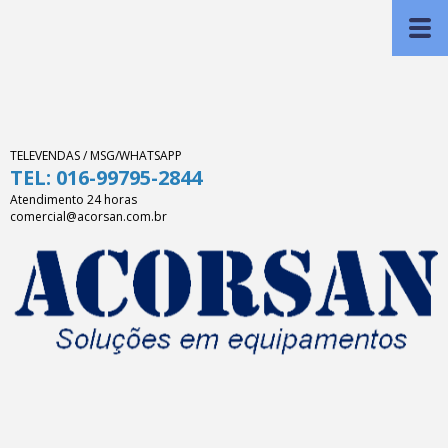
TELEVENDAS / MSG/WHATSAPP
TEL: 016-99795-2844
Atendimento 24 horas
comercial@acorsan.com.br