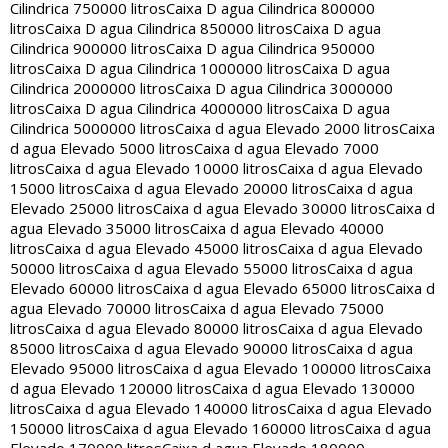
Cilindrica 750000 litros
Caixa D agua Cilindrica 800000
litros
Caixa D agua Cilindrica 850000 litros
Caixa D agua
Cilindrica 900000 litros
Caixa D agua Cilindrica 950000
litros
Caixa D agua Cilindrica 1000000 litros
Caixa D agua
Cilindrica 2000000 litros
Caixa D agua Cilindrica 3000000
litros
Caixa D agua Cilindrica 4000000 litros
Caixa D agua
Cilindrica 5000000 litros
Caixa d agua Elevado 2000 litros
Caixa
d agua Elevado 5000 litros
Caixa d agua Elevado 7000
litros
Caixa d agua Elevado 10000 litros
Caixa d agua Elevado
15000 litros
Caixa d agua Elevado 20000 litros
Caixa d agua
Elevado 25000 litros
Caixa d agua Elevado 30000 litros
Caixa d
agua Elevado 35000 litros
Caixa d agua Elevado 40000
litros
Caixa d agua Elevado 45000 litros
Caixa d agua Elevado
50000 litros
Caixa d agua Elevado 55000 litros
Caixa d agua
Elevado 60000 litros
Caixa d agua Elevado 65000 litros
Caixa d
agua Elevado 70000 litros
Caixa d agua Elevado 75000
litros
Caixa d agua Elevado 80000 litros
Caixa d agua Elevado
85000 litros
Caixa d agua Elevado 90000 litros
Caixa d agua
Elevado 95000 litros
Caixa d agua Elevado 100000 litros
Caixa
d agua Elevado 120000 litros
Caixa d agua Elevado 130000
litros
Caixa d agua Elevado 140000 litros
Caixa d agua Elevado
150000 litros
Caixa d agua Elevado 160000 litros
Caixa d agua