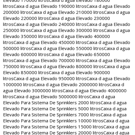
Elevado 170000 litros
Caixa d agua Elevado 180000
litros
Caixa d agua Elevado 190000 litros
Caixa d agua Elevado
200000 litros
Caixa d agua Elevado 210000 litros
Caixa d agua
Elevado 220000 litros
Caixa d agua Elevado 230000
litros
Caixa d agua Elevado 240000 litros
Caixa d agua Elevado
250000 litros
Caixa d agua Elevado 300000 litros
Caixa d agua
Elevado 350000 litros
Caixa d agua Elevado 400000
litros
Caixa d agua Elevado 450000 litros
Caixa d agua Elevado
500000 litros
Caixa d agua Elevado 550000 litros
Caixa d agua
Elevado 600000 litros
Caixa d agua Elevado 650000
litros
Caixa d agua Elevado 700000 litros
Caixa d agua Elevado
750000 litros
Caixa d agua Elevado 800000 litros
Caixa d agua
Elevado 850000 litros
Caixa d agua Elevado 900000
litros
Caixa d agua Elevado 950000 litros
Caixa d agua Elevado
1000000 litros
Caixa d agua Elevado 2000000 litros
Caixa d
agua Elevado 3000000 litros
Caixa d agua Elevado 4000000
litros
Caixa d agua Elevado 5000000 litros
Caixa d agua
Elevado Para Sistema De Sprinklers 2000 litros
Caixa d agua
Elevado Para Sistema De Sprinklers 5000 litros
Caixa d agua
Elevado Para Sistema De Sprinklers 7000 litros
Caixa d agua
Elevado Para Sistema De Sprinklers 10000 litros
Caixa d agua
Elevado Para Sistema De Sprinklers 15000 litros
Caixa d agua
Elevado Para Sistema De Sprinklers 20000 litros
Caixa d agua