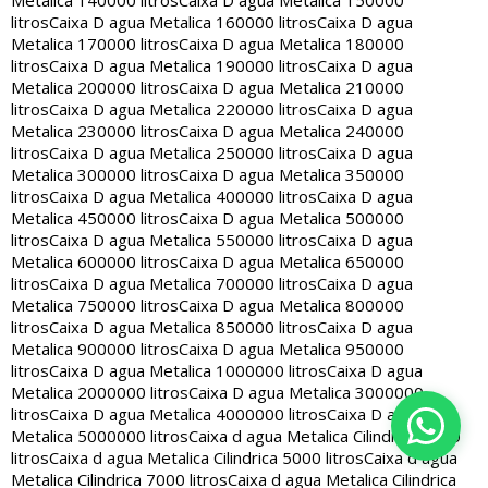
Metalica 140000 litros
Caixa D agua Metalica 150000
litros
Caixa D agua Metalica 160000 litros
Caixa D agua
Metalica 170000 litros
Caixa D agua Metalica 180000
litros
Caixa D agua Metalica 190000 litros
Caixa D agua
Metalica 200000 litros
Caixa D agua Metalica 210000
litros
Caixa D agua Metalica 220000 litros
Caixa D agua
Metalica 230000 litros
Caixa D agua Metalica 240000
litros
Caixa D agua Metalica 250000 litros
Caixa D agua
Metalica 300000 litros
Caixa D agua Metalica 350000
litros
Caixa D agua Metalica 400000 litros
Caixa D agua
Metalica 450000 litros
Caixa D agua Metalica 500000
litros
Caixa D agua Metalica 550000 litros
Caixa D agua
Metalica 600000 litros
Caixa D agua Metalica 650000
litros
Caixa D agua Metalica 700000 litros
Caixa D agua
Metalica 750000 litros
Caixa D agua Metalica 800000
litros
Caixa D agua Metalica 850000 litros
Caixa D agua
Metalica 900000 litros
Caixa D agua Metalica 950000
litros
Caixa D agua Metalica 1000000 litros
Caixa D agua
Metalica 2000000 litros
Caixa D agua Metalica 3000000
litros
Caixa D agua Metalica 4000000 litros
Caixa D agua
Metalica 5000000 litros
Caixa d agua Metalica Cilindrica 2000
litros
Caixa d agua Metalica Cilindrica 5000 litros
Caixa d agua
Metalica Cilindrica 7000 litros
Caixa d agua Metalica Cilindrica