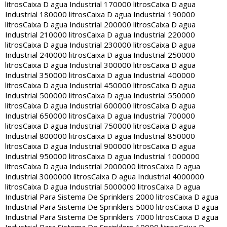
litros
Caixa D agua Industrial 170000 litros
Caixa D agua
Industrial 180000 litros
Caixa D agua Industrial 190000
litros
Caixa D agua Industrial 200000 litros
Caixa D agua
Industrial 210000 litros
Caixa D agua Industrial 220000
litros
Caixa D agua Industrial 230000 litros
Caixa D agua
Industrial 240000 litros
Caixa D agua Industrial 250000
litros
Caixa D agua Industrial 300000 litros
Caixa D agua
Industrial 350000 litros
Caixa D agua Industrial 400000
litros
Caixa D agua Industrial 450000 litros
Caixa D agua
Industrial 500000 litros
Caixa D agua Industrial 550000
litros
Caixa D agua Industrial 600000 litros
Caixa D agua
Industrial 650000 litros
Caixa D agua Industrial 700000
litros
Caixa D agua Industrial 750000 litros
Caixa D agua
Industrial 800000 litros
Caixa D agua Industrial 850000
litros
Caixa D agua Industrial 900000 litros
Caixa D agua
Industrial 950000 litros
Caixa D agua Industrial 1000000
litros
Caixa D agua Industrial 2000000 litros
Caixa D agua
Industrial 3000000 litros
Caixa D agua Industrial 4000000
litros
Caixa D agua Industrial 5000000 litros
Caixa D agua
Industrial Para Sistema De Sprinklers 2000 litros
Caixa D agua
Industrial Para Sistema De Sprinklers 5000 litros
Caixa D agua
Industrial Para Sistema De Sprinklers 7000 litros
Caixa D agua