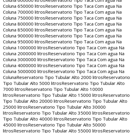
Coluna 600000 litros
Reservatorio Tipo Taca Com agua Na
Coluna 650000 litros
Reservatorio Tipo Taca Com agua Na
Coluna 700000 litros
Reservatorio Tipo Taca Com agua Na
Coluna 750000 litros
Reservatorio Tipo Taca Com agua Na
Coluna 800000 litros
Reservatorio Tipo Taca Com agua Na
Coluna 850000 litros
Reservatorio Tipo Taca Com agua Na
Coluna 900000 litros
Reservatorio Tipo Taca Com agua Na
Coluna 950000 litros
Reservatorio Tipo Taca Com agua Na
Coluna 1000000 litros
Reservatorio Tipo Taca Com agua Na
Coluna 2000000 litros
Reservatorio Tipo Taca Com agua Na
Coluna 3000000 litros
Reservatorio Tipo Taca Com agua Na
Coluna 4000000 litros
Reservatorio Tipo Taca Com agua Na
Coluna 5000000 litros
Reservatorio Tipo Taca Com agua Na
Coluna
Reservatorio Tipo Tubular Alto 2000 litros
Reservatorio
Tipo Tubular Alto 5000 litros
Reservatorio Tipo Tubular Alto
7000 litros
Reservatorio Tipo Tubular Alto 10000
litros
Reservatorio Tipo Tubular Alto 15000 litros
Reservatorio
Tipo Tubular Alto 20000 litros
Reservatorio Tipo Tubular Alto
25000 litros
Reservatorio Tipo Tubular Alto 30000
litros
Reservatorio Tipo Tubular Alto 35000 litros
Reservatorio
Tipo Tubular Alto 40000 litros
Reservatorio Tipo Tubular Alto
45000 litros
Reservatorio Tipo Tubular Alto 50000
litros
Reservatorio Tipo Tubular Alto 55000 litros
Reservatorio