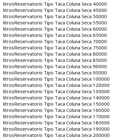
litros
Reservatorio Tipo Taca Coluna Seca 40000
litros
Reservatorio Tipo Taca Coluna Seca 45000
litros
Reservatorio Tipo Taca Coluna Seca 50000
litros
Reservatorio Tipo Taca Coluna Seca 55000
litros
Reservatorio Tipo Taca Coluna Seca 60000
litros
Reservatorio Tipo Taca Coluna Seca 65000
litros
Reservatorio Tipo Taca Coluna Seca 70000
litros
Reservatorio Tipo Taca Coluna Seca 75000
litros
Reservatorio Tipo Taca Coluna Seca 80000
litros
Reservatorio Tipo Taca Coluna Seca 85000
litros
Reservatorio Tipo Taca Coluna Seca 90000
litros
Reservatorio Tipo Taca Coluna Seca 95000
litros
Reservatorio Tipo Taca Coluna Seca 100000
litros
Reservatorio Tipo Taca Coluna Seca 120000
litros
Reservatorio Tipo Taca Coluna Seca 130000
litros
Reservatorio Tipo Taca Coluna Seca 140000
litros
Reservatorio Tipo Taca Coluna Seca 150000
litros
Reservatorio Tipo Taca Coluna Seca 160000
litros
Reservatorio Tipo Taca Coluna Seca 170000
litros
Reservatorio Tipo Taca Coluna Seca 180000
litros
Reservatorio Tipo Taca Coluna Seca 190000
litros
Reservatorio Tipo Taca Coluna Seca 200000