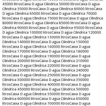
45000 litros
Caixa D agua Cilindrica 50000 litros
Caixa D agua
Cilindrica 55000 litros
Caixa D agua Cilindrica 60000 litros
Caixa
D agua Cilindrica 65000 litros
Caixa D agua Cilindrica 70000
litros
Caixa D agua Cilindrica 75000 litros
Caixa D agua Cilindrica
80000 litros
Caixa D agua Cilindrica 85000 litros
Caixa D agua
Cilindrica 90000 litros
Caixa D agua Cilindrica 95000 litros
Caixa
D agua Cilindrica 100000 litros
Caixa D agua Cilindrica 120000
litros
Caixa D agua Cilindrica 130000 litros
Caixa D agua
Cilindrica 140000 litros
Caixa D agua Cilindrica 150000
litros
Caixa D agua Cilindrica 160000 litros
Caixa D agua
Cilindrica 170000 litros
Caixa D agua Cilindrica 180000
litros
Caixa D agua Cilindrica 190000 litros
Caixa D agua
Cilindrica 200000 litros
Caixa D agua Cilindrica 210000
litros
Caixa D agua Cilindrica 220000 litros
Caixa D agua
Cilindrica 230000 litros
Caixa D agua Cilindrica 240000
litros
Caixa D agua Cilindrica 250000 litros
Caixa D agua
Cilindrica 300000 litros
Caixa D agua Cilindrica 350000
litros
Caixa D agua Cilindrica 400000 litros
Caixa D agua
Cilindrica 450000 litros
Caixa D agua Cilindrica 500000
litros
Caixa D agua Cilindrica 550000 litros
Caixa D agua
Cilindrica 600000 litros
Caixa D agua Cilindrica 650000
litros
Caixa D agua Cilindrica 700000 litros
Caixa D agua