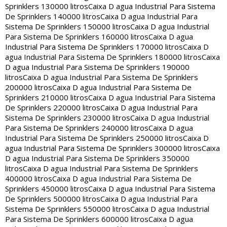
Sprinklers 130000 litros
Caixa D agua Industrial Para Sistema
De Sprinklers 140000 litros
Caixa D agua Industrial Para
Sistema De Sprinklers 150000 litros
Caixa D agua Industrial
Para Sistema De Sprinklers 160000 litros
Caixa D agua
Industrial Para Sistema De Sprinklers 170000 litros
Caixa D
agua Industrial Para Sistema De Sprinklers 180000 litros
Caixa
D agua Industrial Para Sistema De Sprinklers 190000
litros
Caixa D agua Industrial Para Sistema De Sprinklers
200000 litros
Caixa D agua Industrial Para Sistema De
Sprinklers 210000 litros
Caixa D agua Industrial Para Sistema
De Sprinklers 220000 litros
Caixa D agua Industrial Para
Sistema De Sprinklers 230000 litros
Caixa D agua Industrial
Para Sistema De Sprinklers 240000 litros
Caixa D agua
Industrial Para Sistema De Sprinklers 250000 litros
Caixa D
agua Industrial Para Sistema De Sprinklers 300000 litros
Caixa
D agua Industrial Para Sistema De Sprinklers 350000
litros
Caixa D agua Industrial Para Sistema De Sprinklers
400000 litros
Caixa D agua Industrial Para Sistema De
Sprinklers 450000 litros
Caixa D agua Industrial Para Sistema
De Sprinklers 500000 litros
Caixa D agua Industrial Para
Sistema De Sprinklers 550000 litros
Caixa D agua Industrial
Para Sistema De Sprinklers 600000 litros
Caixa D agua