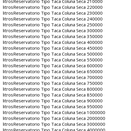
litros
Reservatorio Tipo Taca Coluna Seca 210000
litros
Reservatorio Tipo Taca Coluna Seca 220000
litros
Reservatorio Tipo Taca Coluna Seca 230000
litros
Reservatorio Tipo Taca Coluna Seca 240000
litros
Reservatorio Tipo Taca Coluna Seca 250000
litros
Reservatorio Tipo Taca Coluna Seca 300000
litros
Reservatorio Tipo Taca Coluna Seca 350000
litros
Reservatorio Tipo Taca Coluna Seca 400000
litros
Reservatorio Tipo Taca Coluna Seca 450000
litros
Reservatorio Tipo Taca Coluna Seca 500000
litros
Reservatorio Tipo Taca Coluna Seca 550000
litros
Reservatorio Tipo Taca Coluna Seca 600000
litros
Reservatorio Tipo Taca Coluna Seca 650000
litros
Reservatorio Tipo Taca Coluna Seca 700000
litros
Reservatorio Tipo Taca Coluna Seca 750000
litros
Reservatorio Tipo Taca Coluna Seca 800000
litros
Reservatorio Tipo Taca Coluna Seca 850000
litros
Reservatorio Tipo Taca Coluna Seca 900000
litros
Reservatorio Tipo Taca Coluna Seca 950000
litros
Reservatorio Tipo Taca Coluna Seca 1000000
litros
Reservatorio Tipo Taca Coluna Seca 2000000
litros
Reservatorio Tipo Taca Coluna Seca 3000000
litros
Reservatorio Tipo Taca Coluna Seca 4000000