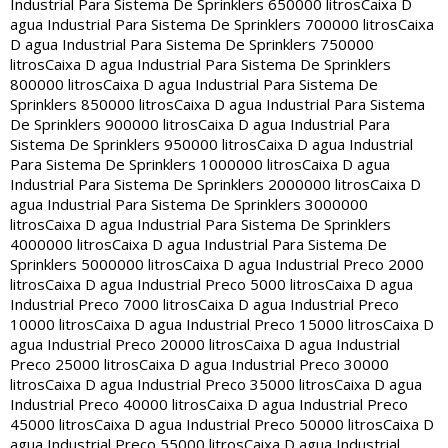
Industrial Para Sistema De Sprinklers 650000 litros
Caixa D
agua Industrial Para Sistema De Sprinklers 700000 litros
Caixa
D agua Industrial Para Sistema De Sprinklers 750000
litros
Caixa D agua Industrial Para Sistema De Sprinklers
800000 litros
Caixa D agua Industrial Para Sistema De
Sprinklers 850000 litros
Caixa D agua Industrial Para Sistema
De Sprinklers 900000 litros
Caixa D agua Industrial Para
Sistema De Sprinklers 950000 litros
Caixa D agua Industrial
Para Sistema De Sprinklers 1000000 litros
Caixa D agua
Industrial Para Sistema De Sprinklers 2000000 litros
Caixa D
agua Industrial Para Sistema De Sprinklers 3000000
litros
Caixa D agua Industrial Para Sistema De Sprinklers
4000000 litros
Caixa D agua Industrial Para Sistema De
Sprinklers 5000000 litros
Caixa D agua Industrial Preco 2000
litros
Caixa D agua Industrial Preco 5000 litros
Caixa D agua
Industrial Preco 7000 litros
Caixa D agua Industrial Preco
10000 litros
Caixa D agua Industrial Preco 15000 litros
Caixa D
agua Industrial Preco 20000 litros
Caixa D agua Industrial
Preco 25000 litros
Caixa D agua Industrial Preco 30000
litros
Caixa D agua Industrial Preco 35000 litros
Caixa D agua
Industrial Preco 40000 litros
Caixa D agua Industrial Preco
45000 litros
Caixa D agua Industrial Preco 50000 litros
Caixa D
agua Industrial Preco 55000 litros
Caixa D agua Industrial