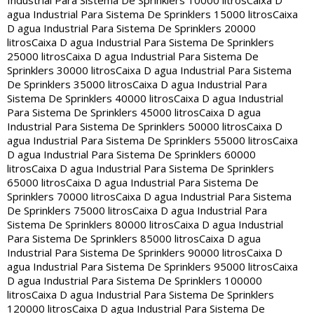
Industrial Para Sistema De Sprinklers 10000 litros
Caixa D
agua Industrial Para Sistema De Sprinklers 15000 litros
Caixa
D agua Industrial Para Sistema De Sprinklers 20000
litros
Caixa D agua Industrial Para Sistema De Sprinklers
25000 litros
Caixa D agua Industrial Para Sistema De
Sprinklers 30000 litros
Caixa D agua Industrial Para Sistema
De Sprinklers 35000 litros
Caixa D agua Industrial Para
Sistema De Sprinklers 40000 litros
Caixa D agua Industrial
Para Sistema De Sprinklers 45000 litros
Caixa D agua
Industrial Para Sistema De Sprinklers 50000 litros
Caixa D
agua Industrial Para Sistema De Sprinklers 55000 litros
Caixa
D agua Industrial Para Sistema De Sprinklers 60000
litros
Caixa D agua Industrial Para Sistema De Sprinklers
65000 litros
Caixa D agua Industrial Para Sistema De
Sprinklers 70000 litros
Caixa D agua Industrial Para Sistema
De Sprinklers 75000 litros
Caixa D agua Industrial Para
Sistema De Sprinklers 80000 litros
Caixa D agua Industrial
Para Sistema De Sprinklers 85000 litros
Caixa D agua
Industrial Para Sistema De Sprinklers 90000 litros
Caixa D
agua Industrial Para Sistema De Sprinklers 95000 litros
Caixa
D agua Industrial Para Sistema De Sprinklers 100000
litros
Caixa D agua Industrial Para Sistema De Sprinklers
120000 litros
Caixa D agua Industrial Para Sistema De