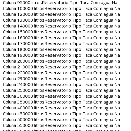
Coluna 95000 litros
Reservatorio Tipo Taca Com agua Na
Coluna 100000 litros
Reservatorio Tipo Taca Com agua Na
Coluna 120000 litros
Reservatorio Tipo Taca Com agua Na
Coluna 130000 litros
Reservatorio Tipo Taca Com agua Na
Coluna 140000 litros
Reservatorio Tipo Taca Com agua Na
Coluna 150000 litros
Reservatorio Tipo Taca Com agua Na
Coluna 160000 litros
Reservatorio Tipo Taca Com agua Na
Coluna 170000 litros
Reservatorio Tipo Taca Com agua Na
Coluna 180000 litros
Reservatorio Tipo Taca Com agua Na
Coluna 190000 litros
Reservatorio Tipo Taca Com agua Na
Coluna 200000 litros
Reservatorio Tipo Taca Com agua Na
Coluna 210000 litros
Reservatorio Tipo Taca Com agua Na
Coluna 220000 litros
Reservatorio Tipo Taca Com agua Na
Coluna 230000 litros
Reservatorio Tipo Taca Com agua Na
Coluna 240000 litros
Reservatorio Tipo Taca Com agua Na
Coluna 250000 litros
Reservatorio Tipo Taca Com agua Na
Coluna 300000 litros
Reservatorio Tipo Taca Com agua Na
Coluna 350000 litros
Reservatorio Tipo Taca Com agua Na
Coluna 400000 litros
Reservatorio Tipo Taca Com agua Na
Coluna 450000 litros
Reservatorio Tipo Taca Com agua Na
Coluna 500000 litros
Reservatorio Tipo Taca Com agua Na
Coluna 550000 litros
Reservatorio Tipo Taca Com agua Na