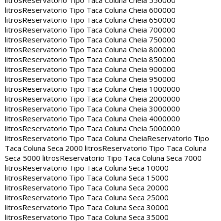
litros
Reservatorio Tipo Taca Coluna Cheia 550000
litros
Reservatorio Tipo Taca Coluna Cheia 600000
litros
Reservatorio Tipo Taca Coluna Cheia 650000
litros
Reservatorio Tipo Taca Coluna Cheia 700000
litros
Reservatorio Tipo Taca Coluna Cheia 750000
litros
Reservatorio Tipo Taca Coluna Cheia 800000
litros
Reservatorio Tipo Taca Coluna Cheia 850000
litros
Reservatorio Tipo Taca Coluna Cheia 900000
litros
Reservatorio Tipo Taca Coluna Cheia 950000
litros
Reservatorio Tipo Taca Coluna Cheia 1000000
litros
Reservatorio Tipo Taca Coluna Cheia 2000000
litros
Reservatorio Tipo Taca Coluna Cheia 3000000
litros
Reservatorio Tipo Taca Coluna Cheia 4000000
litros
Reservatorio Tipo Taca Coluna Cheia 5000000
litros
Reservatorio Tipo Taca Coluna Cheia
Reservatorio Tipo
Taca Coluna Seca 2000 litros
Reservatorio Tipo Taca Coluna
Seca 5000 litros
Reservatorio Tipo Taca Coluna Seca 7000
litros
Reservatorio Tipo Taca Coluna Seca 10000
litros
Reservatorio Tipo Taca Coluna Seca 15000
litros
Reservatorio Tipo Taca Coluna Seca 20000
litros
Reservatorio Tipo Taca Coluna Seca 25000
litros
Reservatorio Tipo Taca Coluna Seca 30000
litros
Reservatorio Tipo Taca Coluna Seca 35000