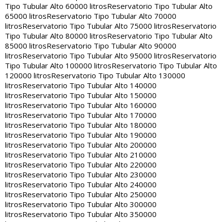
Tipo Tubular Alto 60000 litros
Reservatorio Tipo Tubular Alto
65000 litros
Reservatorio Tipo Tubular Alto 70000
litros
Reservatorio Tipo Tubular Alto 75000 litros
Reservatorio
Tipo Tubular Alto 80000 litros
Reservatorio Tipo Tubular Alto
85000 litros
Reservatorio Tipo Tubular Alto 90000
litros
Reservatorio Tipo Tubular Alto 95000 litros
Reservatorio
Tipo Tubular Alto 100000 litros
Reservatorio Tipo Tubular Alto
120000 litros
Reservatorio Tipo Tubular Alto 130000
litros
Reservatorio Tipo Tubular Alto 140000
litros
Reservatorio Tipo Tubular Alto 150000
litros
Reservatorio Tipo Tubular Alto 160000
litros
Reservatorio Tipo Tubular Alto 170000
litros
Reservatorio Tipo Tubular Alto 180000
litros
Reservatorio Tipo Tubular Alto 190000
litros
Reservatorio Tipo Tubular Alto 200000
litros
Reservatorio Tipo Tubular Alto 210000
litros
Reservatorio Tipo Tubular Alto 220000
litros
Reservatorio Tipo Tubular Alto 230000
litros
Reservatorio Tipo Tubular Alto 240000
litros
Reservatorio Tipo Tubular Alto 250000
litros
Reservatorio Tipo Tubular Alto 300000
litros
Reservatorio Tipo Tubular Alto 350000