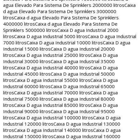
agua Elevado Para Sistema De Sprinklers 2000000 litros
Caixa
d agua Elevado Para Sistema De Sprinklers 3000000
litros
Caixa d agua Elevado Para Sistema De Sprinklers
4000000 litros
Caixa d agua Elevado Para Sistema De
Sprinklers 5000000 litros
Caixa D agua Industrial 2000
litros
Caixa D agua Industrial 5000 litros
Caixa D agua Industrial
7000 litros
Caixa D agua Industrial 10000 litros
Caixa D agua
Industrial 15000 litros
Caixa D agua Industrial 20000
litros
Caixa D agua Industrial 25000 litros
Caixa D agua
Industrial 30000 litros
Caixa D agua Industrial 35000
litros
Caixa D agua Industrial 40000 litros
Caixa D agua
Industrial 45000 litros
Caixa D agua Industrial 50000
litros
Caixa D agua Industrial 55000 litros
Caixa D agua
Industrial 60000 litros
Caixa D agua Industrial 65000
litros
Caixa D agua Industrial 70000 litros
Caixa D agua
Industrial 75000 litros
Caixa D agua Industrial 80000
litros
Caixa D agua Industrial 85000 litros
Caixa D agua
Industrial 90000 litros
Caixa D agua Industrial 95000
litros
Caixa D agua Industrial 100000 litros
Caixa D agua
Industrial 120000 litros
Caixa D agua Industrial 130000
litros
Caixa D agua Industrial 140000 litros
Caixa D agua
Industrial 150000 litros
Caixa D agua Industrial 160000