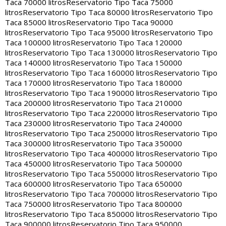
Taca 70000 litros
Reservatorio Tipo Taca 75000
litros
Reservatorio Tipo Taca 80000 litros
Reservatorio Tipo
Taca 85000 litros
Reservatorio Tipo Taca 90000
litros
Reservatorio Tipo Taca 95000 litros
Reservatorio Tipo
Taca 100000 litros
Reservatorio Tipo Taca 120000
litros
Reservatorio Tipo Taca 130000 litros
Reservatorio Tipo
Taca 140000 litros
Reservatorio Tipo Taca 150000
litros
Reservatorio Tipo Taca 160000 litros
Reservatorio Tipo
Taca 170000 litros
Reservatorio Tipo Taca 180000
litros
Reservatorio Tipo Taca 190000 litros
Reservatorio Tipo
Taca 200000 litros
Reservatorio Tipo Taca 210000
litros
Reservatorio Tipo Taca 220000 litros
Reservatorio Tipo
Taca 230000 litros
Reservatorio Tipo Taca 240000
litros
Reservatorio Tipo Taca 250000 litros
Reservatorio Tipo
Taca 300000 litros
Reservatorio Tipo Taca 350000
litros
Reservatorio Tipo Taca 400000 litros
Reservatorio Tipo
Taca 450000 litros
Reservatorio Tipo Taca 500000
litros
Reservatorio Tipo Taca 550000 litros
Reservatorio Tipo
Taca 600000 litros
Reservatorio Tipo Taca 650000
litros
Reservatorio Tipo Taca 700000 litros
Reservatorio Tipo
Taca 750000 litros
Reservatorio Tipo Taca 800000
litros
Reservatorio Tipo Taca 850000 litros
Reservatorio Tipo
Taca 900000 litros
Reservatorio Tipo Taca 950000