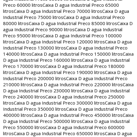
Preco 60000 litros
Caixa D agua Industrial Preco 65000
litros
Caixa D agua Industrial Preco 70000 litros
Caixa D agua
Industrial Preco 75000 litros
Caixa D agua Industrial Preco
80000 litros
Caixa D agua Industrial Preco 85000 litros
Caixa D
agua Industrial Preco 90000 litros
Caixa D agua Industrial
Preco 95000 litros
Caixa D agua Industrial Preco 100000
litros
Caixa D agua Industrial Preco 120000 litros
Caixa D agua
Industrial Preco 130000 litros
Caixa D agua Industrial Preco
140000 litros
Caixa D agua Industrial Preco 150000 litros
Caixa
D agua Industrial Preco 160000 litros
Caixa D agua Industrial
Preco 170000 litros
Caixa D agua Industrial Preco 180000
litros
Caixa D agua Industrial Preco 190000 litros
Caixa D agua
Industrial Preco 200000 litros
Caixa D agua Industrial Preco
210000 litros
Caixa D agua Industrial Preco 220000 litros
Caixa
D agua Industrial Preco 230000 litros
Caixa D agua Industrial
Preco 240000 litros
Caixa D agua Industrial Preco 250000
litros
Caixa D agua Industrial Preco 300000 litros
Caixa D agua
Industrial Preco 350000 litros
Caixa D agua Industrial Preco
400000 litros
Caixa D agua Industrial Preco 450000 litros
Caixa
D agua Industrial Preco 500000 litros
Caixa D agua Industrial
Preco 550000 litros
Caixa D agua Industrial Preco 600000
litros
Caixa D agua Industrial Preco 650000 litros
Caixa D agua