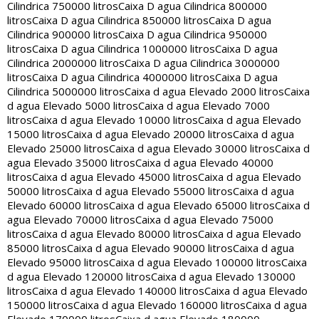
Cilindrica 750000 litros
Caixa D agua Cilindrica 800000
litros
Caixa D agua Cilindrica 850000 litros
Caixa D agua
Cilindrica 900000 litros
Caixa D agua Cilindrica 950000
litros
Caixa D agua Cilindrica 1000000 litros
Caixa D agua
Cilindrica 2000000 litros
Caixa D agua Cilindrica 3000000
litros
Caixa D agua Cilindrica 4000000 litros
Caixa D agua
Cilindrica 5000000 litros
Caixa d agua Elevado 2000 litros
Caixa
d agua Elevado 5000 litros
Caixa d agua Elevado 7000
litros
Caixa d agua Elevado 10000 litros
Caixa d agua Elevado
15000 litros
Caixa d agua Elevado 20000 litros
Caixa d agua
Elevado 25000 litros
Caixa d agua Elevado 30000 litros
Caixa d
agua Elevado 35000 litros
Caixa d agua Elevado 40000
litros
Caixa d agua Elevado 45000 litros
Caixa d agua Elevado
50000 litros
Caixa d agua Elevado 55000 litros
Caixa d agua
Elevado 60000 litros
Caixa d agua Elevado 65000 litros
Caixa d
agua Elevado 70000 litros
Caixa d agua Elevado 75000
litros
Caixa d agua Elevado 80000 litros
Caixa d agua Elevado
85000 litros
Caixa d agua Elevado 90000 litros
Caixa d agua
Elevado 95000 litros
Caixa d agua Elevado 100000 litros
Caixa
d agua Elevado 120000 litros
Caixa d agua Elevado 130000
litros
Caixa d agua Elevado 140000 litros
Caixa d agua Elevado
150000 litros
Caixa d agua Elevado 160000 litros
Caixa d agua