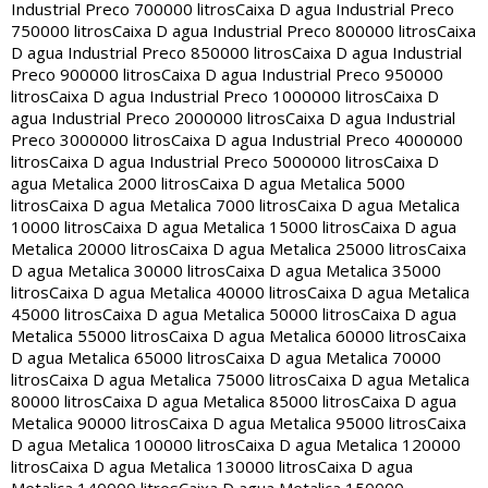
Industrial Preco 700000 litros
Caixa D agua Industrial Preco
750000 litros
Caixa D agua Industrial Preco 800000 litros
Caixa
D agua Industrial Preco 850000 litros
Caixa D agua Industrial
Preco 900000 litros
Caixa D agua Industrial Preco 950000
litros
Caixa D agua Industrial Preco 1000000 litros
Caixa D
agua Industrial Preco 2000000 litros
Caixa D agua Industrial
Preco 3000000 litros
Caixa D agua Industrial Preco 4000000
litros
Caixa D agua Industrial Preco 5000000 litros
Caixa D
agua Metalica 2000 litros
Caixa D agua Metalica 5000
litros
Caixa D agua Metalica 7000 litros
Caixa D agua Metalica
10000 litros
Caixa D agua Metalica 15000 litros
Caixa D agua
Metalica 20000 litros
Caixa D agua Metalica 25000 litros
Caixa
D agua Metalica 30000 litros
Caixa D agua Metalica 35000
litros
Caixa D agua Metalica 40000 litros
Caixa D agua Metalica
45000 litros
Caixa D agua Metalica 50000 litros
Caixa D agua
Metalica 55000 litros
Caixa D agua Metalica 60000 litros
Caixa
D agua Metalica 65000 litros
Caixa D agua Metalica 70000
litros
Caixa D agua Metalica 75000 litros
Caixa D agua Metalica
80000 litros
Caixa D agua Metalica 85000 litros
Caixa D agua
Metalica 90000 litros
Caixa D agua Metalica 95000 litros
Caixa
D agua Metalica 100000 litros
Caixa D agua Metalica 120000
litros
Caixa D agua Metalica 130000 litros
Caixa D agua