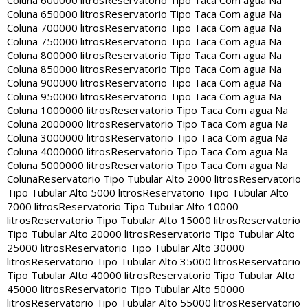
Coluna 600000 litros
Reservatorio Tipo Taca Com agua Na
Coluna 650000 litros
Reservatorio Tipo Taca Com agua Na
Coluna 700000 litros
Reservatorio Tipo Taca Com agua Na
Coluna 750000 litros
Reservatorio Tipo Taca Com agua Na
Coluna 800000 litros
Reservatorio Tipo Taca Com agua Na
Coluna 850000 litros
Reservatorio Tipo Taca Com agua Na
Coluna 900000 litros
Reservatorio Tipo Taca Com agua Na
Coluna 950000 litros
Reservatorio Tipo Taca Com agua Na
Coluna 1000000 litros
Reservatorio Tipo Taca Com agua Na
Coluna 2000000 litros
Reservatorio Tipo Taca Com agua Na
Coluna 3000000 litros
Reservatorio Tipo Taca Com agua Na
Coluna 4000000 litros
Reservatorio Tipo Taca Com agua Na
Coluna 5000000 litros
Reservatorio Tipo Taca Com agua Na
Coluna
Reservatorio Tipo Tubular Alto 2000 litros
Reservatorio
Tipo Tubular Alto 5000 litros
Reservatorio Tipo Tubular Alto
7000 litros
Reservatorio Tipo Tubular Alto 10000
litros
Reservatorio Tipo Tubular Alto 15000 litros
Reservatorio
Tipo Tubular Alto 20000 litros
Reservatorio Tipo Tubular Alto
25000 litros
Reservatorio Tipo Tubular Alto 30000
litros
Reservatorio Tipo Tubular Alto 35000 litros
Reservatorio
Tipo Tubular Alto 40000 litros
Reservatorio Tipo Tubular Alto
45000 litros
Reservatorio Tipo Tubular Alto 50000
litros
Reservatorio Tipo Tubular Alto 55000 litros
Reservatorio