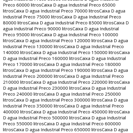
Preco 60000 litros
Caixa D agua Industrial Preco 65000
litros
Caixa D agua Industrial Preco 70000 litros
Caixa D agua
Industrial Preco 75000 litros
Caixa D agua Industrial Preco
80000 litros
Caixa D agua Industrial Preco 85000 litros
Caixa D
agua Industrial Preco 90000 litros
Caixa D agua Industrial
Preco 95000 litros
Caixa D agua Industrial Preco 100000
litros
Caixa D agua Industrial Preco 120000 litros
Caixa D agua
Industrial Preco 130000 litros
Caixa D agua Industrial Preco
140000 litros
Caixa D agua Industrial Preco 150000 litros
Caixa
D agua Industrial Preco 160000 litros
Caixa D agua Industrial
Preco 170000 litros
Caixa D agua Industrial Preco 180000
litros
Caixa D agua Industrial Preco 190000 litros
Caixa D agua
Industrial Preco 200000 litros
Caixa D agua Industrial Preco
210000 litros
Caixa D agua Industrial Preco 220000 litros
Caixa
D agua Industrial Preco 230000 litros
Caixa D agua Industrial
Preco 240000 litros
Caixa D agua Industrial Preco 250000
litros
Caixa D agua Industrial Preco 300000 litros
Caixa D agua
Industrial Preco 350000 litros
Caixa D agua Industrial Preco
400000 litros
Caixa D agua Industrial Preco 450000 litros
Caixa
D agua Industrial Preco 500000 litros
Caixa D agua Industrial
Preco 550000 litros
Caixa D agua Industrial Preco 600000
litros
Caixa D agua Industrial Preco 650000 litros
Caixa D agua