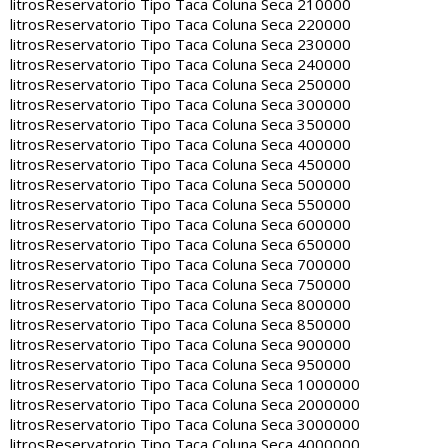
litros
Reservatorio Tipo Taca Coluna Seca 210000
litros
Reservatorio Tipo Taca Coluna Seca 220000
litros
Reservatorio Tipo Taca Coluna Seca 230000
litros
Reservatorio Tipo Taca Coluna Seca 240000
litros
Reservatorio Tipo Taca Coluna Seca 250000
litros
Reservatorio Tipo Taca Coluna Seca 300000
litros
Reservatorio Tipo Taca Coluna Seca 350000
litros
Reservatorio Tipo Taca Coluna Seca 400000
litros
Reservatorio Tipo Taca Coluna Seca 450000
litros
Reservatorio Tipo Taca Coluna Seca 500000
litros
Reservatorio Tipo Taca Coluna Seca 550000
litros
Reservatorio Tipo Taca Coluna Seca 600000
litros
Reservatorio Tipo Taca Coluna Seca 650000
litros
Reservatorio Tipo Taca Coluna Seca 700000
litros
Reservatorio Tipo Taca Coluna Seca 750000
litros
Reservatorio Tipo Taca Coluna Seca 800000
litros
Reservatorio Tipo Taca Coluna Seca 850000
litros
Reservatorio Tipo Taca Coluna Seca 900000
litros
Reservatorio Tipo Taca Coluna Seca 950000
litros
Reservatorio Tipo Taca Coluna Seca 1000000
litros
Reservatorio Tipo Taca Coluna Seca 2000000
litros
Reservatorio Tipo Taca Coluna Seca 3000000
litros
Reservatorio Tipo Taca Coluna Seca 4000000