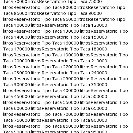
Taca 70000 litros
Reservatorio Tipo Taca 75000
litros
Reservatorio Tipo Taca 80000 litros
Reservatorio Tipo
Taca 85000 litros
Reservatorio Tipo Taca 90000
litros
Reservatorio Tipo Taca 95000 litros
Reservatorio Tipo
Taca 100000 litros
Reservatorio Tipo Taca 120000
litros
Reservatorio Tipo Taca 130000 litros
Reservatorio Tipo
Taca 140000 litros
Reservatorio Tipo Taca 150000
litros
Reservatorio Tipo Taca 160000 litros
Reservatorio Tipo
Taca 170000 litros
Reservatorio Tipo Taca 180000
litros
Reservatorio Tipo Taca 190000 litros
Reservatorio Tipo
Taca 200000 litros
Reservatorio Tipo Taca 210000
litros
Reservatorio Tipo Taca 220000 litros
Reservatorio Tipo
Taca 230000 litros
Reservatorio Tipo Taca 240000
litros
Reservatorio Tipo Taca 250000 litros
Reservatorio Tipo
Taca 300000 litros
Reservatorio Tipo Taca 350000
litros
Reservatorio Tipo Taca 400000 litros
Reservatorio Tipo
Taca 450000 litros
Reservatorio Tipo Taca 500000
litros
Reservatorio Tipo Taca 550000 litros
Reservatorio Tipo
Taca 600000 litros
Reservatorio Tipo Taca 650000
litros
Reservatorio Tipo Taca 700000 litros
Reservatorio Tipo
Taca 750000 litros
Reservatorio Tipo Taca 800000
litros
Reservatorio Tipo Taca 850000 litros
Reservatorio Tipo
Taca 900000 litros
Reservatorio Tipo Taca 950000