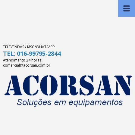
TELEVENDAS / MSG/WHATSAPP
TEL: 016-99795-2844
Atendimento 24 horas
comercial@acorsan.com.br