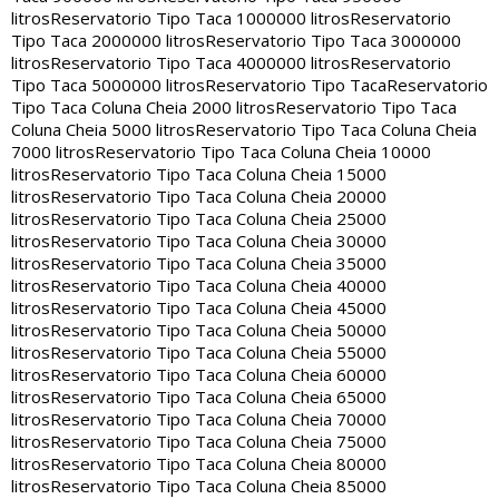
litros
Reservatorio Tipo Taca 1000000 litros
Reservatorio
Tipo Taca 2000000 litros
Reservatorio Tipo Taca 3000000
litros
Reservatorio Tipo Taca 4000000 litros
Reservatorio
Tipo Taca 5000000 litros
Reservatorio Tipo Taca
Reservatorio
Tipo Taca Coluna Cheia 2000 litros
Reservatorio Tipo Taca
Coluna Cheia 5000 litros
Reservatorio Tipo Taca Coluna Cheia
7000 litros
Reservatorio Tipo Taca Coluna Cheia 10000
litros
Reservatorio Tipo Taca Coluna Cheia 15000
litros
Reservatorio Tipo Taca Coluna Cheia 20000
litros
Reservatorio Tipo Taca Coluna Cheia 25000
litros
Reservatorio Tipo Taca Coluna Cheia 30000
litros
Reservatorio Tipo Taca Coluna Cheia 35000
litros
Reservatorio Tipo Taca Coluna Cheia 40000
litros
Reservatorio Tipo Taca Coluna Cheia 45000
litros
Reservatorio Tipo Taca Coluna Cheia 50000
litros
Reservatorio Tipo Taca Coluna Cheia 55000
litros
Reservatorio Tipo Taca Coluna Cheia 60000
litros
Reservatorio Tipo Taca Coluna Cheia 65000
litros
Reservatorio Tipo Taca Coluna Cheia 70000
litros
Reservatorio Tipo Taca Coluna Cheia 75000
litros
Reservatorio Tipo Taca Coluna Cheia 80000
litros
Reservatorio Tipo Taca Coluna Cheia 85000