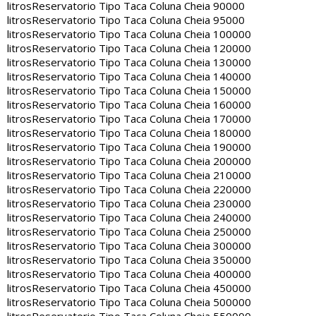
litros
Reservatorio Tipo Taca Coluna Cheia 90000
litros
Reservatorio Tipo Taca Coluna Cheia 95000
litros
Reservatorio Tipo Taca Coluna Cheia 100000
litros
Reservatorio Tipo Taca Coluna Cheia 120000
litros
Reservatorio Tipo Taca Coluna Cheia 130000
litros
Reservatorio Tipo Taca Coluna Cheia 140000
litros
Reservatorio Tipo Taca Coluna Cheia 150000
litros
Reservatorio Tipo Taca Coluna Cheia 160000
litros
Reservatorio Tipo Taca Coluna Cheia 170000
litros
Reservatorio Tipo Taca Coluna Cheia 180000
litros
Reservatorio Tipo Taca Coluna Cheia 190000
litros
Reservatorio Tipo Taca Coluna Cheia 200000
litros
Reservatorio Tipo Taca Coluna Cheia 210000
litros
Reservatorio Tipo Taca Coluna Cheia 220000
litros
Reservatorio Tipo Taca Coluna Cheia 230000
litros
Reservatorio Tipo Taca Coluna Cheia 240000
litros
Reservatorio Tipo Taca Coluna Cheia 250000
litros
Reservatorio Tipo Taca Coluna Cheia 300000
litros
Reservatorio Tipo Taca Coluna Cheia 350000
litros
Reservatorio Tipo Taca Coluna Cheia 400000
litros
Reservatorio Tipo Taca Coluna Cheia 450000
litros
Reservatorio Tipo Taca Coluna Cheia 500000