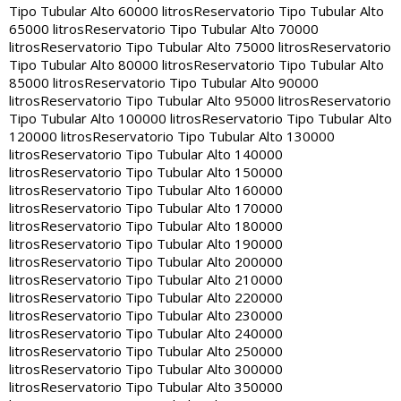
Tipo Tubular Alto 60000 litros
Reservatorio Tipo Tubular Alto
65000 litros
Reservatorio Tipo Tubular Alto 70000
litros
Reservatorio Tipo Tubular Alto 75000 litros
Reservatorio
Tipo Tubular Alto 80000 litros
Reservatorio Tipo Tubular Alto
85000 litros
Reservatorio Tipo Tubular Alto 90000
litros
Reservatorio Tipo Tubular Alto 95000 litros
Reservatorio
Tipo Tubular Alto 100000 litros
Reservatorio Tipo Tubular Alto
120000 litros
Reservatorio Tipo Tubular Alto 130000
litros
Reservatorio Tipo Tubular Alto 140000
litros
Reservatorio Tipo Tubular Alto 150000
litros
Reservatorio Tipo Tubular Alto 160000
litros
Reservatorio Tipo Tubular Alto 170000
litros
Reservatorio Tipo Tubular Alto 180000
litros
Reservatorio Tipo Tubular Alto 190000
litros
Reservatorio Tipo Tubular Alto 200000
litros
Reservatorio Tipo Tubular Alto 210000
litros
Reservatorio Tipo Tubular Alto 220000
litros
Reservatorio Tipo Tubular Alto 230000
litros
Reservatorio Tipo Tubular Alto 240000
litros
Reservatorio Tipo Tubular Alto 250000
litros
Reservatorio Tipo Tubular Alto 300000
litros
Reservatorio Tipo Tubular Alto 350000