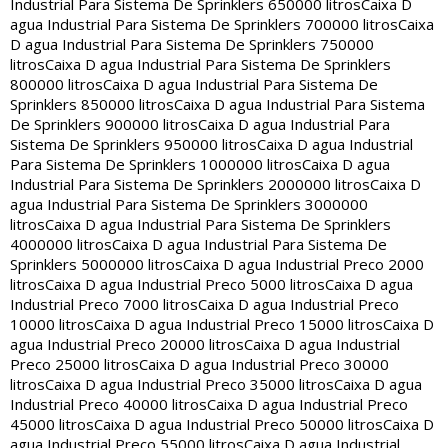
Industrial Para Sistema De Sprinklers 650000 litros
Caixa D
agua Industrial Para Sistema De Sprinklers 700000 litros
Caixa
D agua Industrial Para Sistema De Sprinklers 750000
litros
Caixa D agua Industrial Para Sistema De Sprinklers
800000 litros
Caixa D agua Industrial Para Sistema De
Sprinklers 850000 litros
Caixa D agua Industrial Para Sistema
De Sprinklers 900000 litros
Caixa D agua Industrial Para
Sistema De Sprinklers 950000 litros
Caixa D agua Industrial
Para Sistema De Sprinklers 1000000 litros
Caixa D agua
Industrial Para Sistema De Sprinklers 2000000 litros
Caixa D
agua Industrial Para Sistema De Sprinklers 3000000
litros
Caixa D agua Industrial Para Sistema De Sprinklers
4000000 litros
Caixa D agua Industrial Para Sistema De
Sprinklers 5000000 litros
Caixa D agua Industrial Preco 2000
litros
Caixa D agua Industrial Preco 5000 litros
Caixa D agua
Industrial Preco 7000 litros
Caixa D agua Industrial Preco
10000 litros
Caixa D agua Industrial Preco 15000 litros
Caixa D
agua Industrial Preco 20000 litros
Caixa D agua Industrial
Preco 25000 litros
Caixa D agua Industrial Preco 30000
litros
Caixa D agua Industrial Preco 35000 litros
Caixa D agua
Industrial Preco 40000 litros
Caixa D agua Industrial Preco
45000 litros
Caixa D agua Industrial Preco 50000 litros
Caixa D
agua Industrial Preco 55000 litros
Caixa D agua Industrial