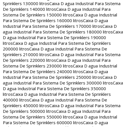
Sprinklers 130000 litros
Caixa D agua Industrial Para Sistema
De Sprinklers 140000 litros
Caixa D agua Industrial Para
Sistema De Sprinklers 150000 litros
Caixa D agua Industrial
Para Sistema De Sprinklers 160000 litros
Caixa D agua
Industrial Para Sistema De Sprinklers 170000 litros
Caixa D
agua Industrial Para Sistema De Sprinklers 180000 litros
Caixa
D agua Industrial Para Sistema De Sprinklers 190000
litros
Caixa D agua Industrial Para Sistema De Sprinklers
200000 litros
Caixa D agua Industrial Para Sistema De
Sprinklers 210000 litros
Caixa D agua Industrial Para Sistema
De Sprinklers 220000 litros
Caixa D agua Industrial Para
Sistema De Sprinklers 230000 litros
Caixa D agua Industrial
Para Sistema De Sprinklers 240000 litros
Caixa D agua
Industrial Para Sistema De Sprinklers 250000 litros
Caixa D
agua Industrial Para Sistema De Sprinklers 300000 litros
Caixa
D agua Industrial Para Sistema De Sprinklers 350000
litros
Caixa D agua Industrial Para Sistema De Sprinklers
400000 litros
Caixa D agua Industrial Para Sistema De
Sprinklers 450000 litros
Caixa D agua Industrial Para Sistema
De Sprinklers 500000 litros
Caixa D agua Industrial Para
Sistema De Sprinklers 550000 litros
Caixa D agua Industrial
Para Sistema De Sprinklers 600000 litros
Caixa D agua