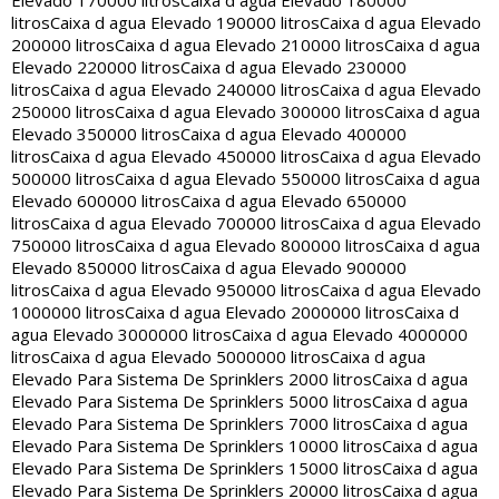
Elevado 170000 litros
Caixa d agua Elevado 180000
litros
Caixa d agua Elevado 190000 litros
Caixa d agua Elevado
200000 litros
Caixa d agua Elevado 210000 litros
Caixa d agua
Elevado 220000 litros
Caixa d agua Elevado 230000
litros
Caixa d agua Elevado 240000 litros
Caixa d agua Elevado
250000 litros
Caixa d agua Elevado 300000 litros
Caixa d agua
Elevado 350000 litros
Caixa d agua Elevado 400000
litros
Caixa d agua Elevado 450000 litros
Caixa d agua Elevado
500000 litros
Caixa d agua Elevado 550000 litros
Caixa d agua
Elevado 600000 litros
Caixa d agua Elevado 650000
litros
Caixa d agua Elevado 700000 litros
Caixa d agua Elevado
750000 litros
Caixa d agua Elevado 800000 litros
Caixa d agua
Elevado 850000 litros
Caixa d agua Elevado 900000
litros
Caixa d agua Elevado 950000 litros
Caixa d agua Elevado
1000000 litros
Caixa d agua Elevado 2000000 litros
Caixa d
agua Elevado 3000000 litros
Caixa d agua Elevado 4000000
litros
Caixa d agua Elevado 5000000 litros
Caixa d agua
Elevado Para Sistema De Sprinklers 2000 litros
Caixa d agua
Elevado Para Sistema De Sprinklers 5000 litros
Caixa d agua
Elevado Para Sistema De Sprinklers 7000 litros
Caixa d agua
Elevado Para Sistema De Sprinklers 10000 litros
Caixa d agua
Elevado Para Sistema De Sprinklers 15000 litros
Caixa d agua
Elevado Para Sistema De Sprinklers 20000 litros
Caixa d agua