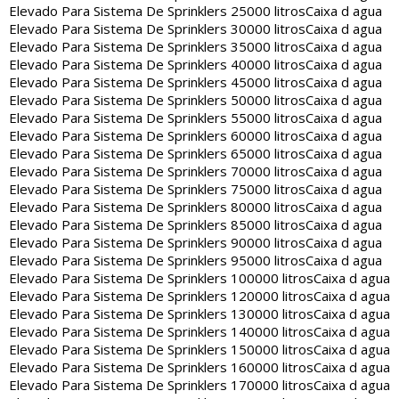
Elevado Para Sistema De Sprinklers 25000 litros
Caixa d agua
Elevado Para Sistema De Sprinklers 30000 litros
Caixa d agua
Elevado Para Sistema De Sprinklers 35000 litros
Caixa d agua
Elevado Para Sistema De Sprinklers 40000 litros
Caixa d agua
Elevado Para Sistema De Sprinklers 45000 litros
Caixa d agua
Elevado Para Sistema De Sprinklers 50000 litros
Caixa d agua
Elevado Para Sistema De Sprinklers 55000 litros
Caixa d agua
Elevado Para Sistema De Sprinklers 60000 litros
Caixa d agua
Elevado Para Sistema De Sprinklers 65000 litros
Caixa d agua
Elevado Para Sistema De Sprinklers 70000 litros
Caixa d agua
Elevado Para Sistema De Sprinklers 75000 litros
Caixa d agua
Elevado Para Sistema De Sprinklers 80000 litros
Caixa d agua
Elevado Para Sistema De Sprinklers 85000 litros
Caixa d agua
Elevado Para Sistema De Sprinklers 90000 litros
Caixa d agua
Elevado Para Sistema De Sprinklers 95000 litros
Caixa d agua
Elevado Para Sistema De Sprinklers 100000 litros
Caixa d agua
Elevado Para Sistema De Sprinklers 120000 litros
Caixa d agua
Elevado Para Sistema De Sprinklers 130000 litros
Caixa d agua
Elevado Para Sistema De Sprinklers 140000 litros
Caixa d agua
Elevado Para Sistema De Sprinklers 150000 litros
Caixa d agua
Elevado Para Sistema De Sprinklers 160000 litros
Caixa d agua
Elevado Para Sistema De Sprinklers 170000 litros
Caixa d agua