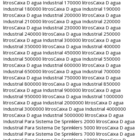
litros
Caixa D agua Industrial 170000 litros
Caixa D agua
Industrial 180000 litros
Caixa D agua Industrial 190000
litros
Caixa D agua Industrial 200000 litros
Caixa D agua
Industrial 210000 litros
Caixa D agua Industrial 220000
litros
Caixa D agua Industrial 230000 litros
Caixa D agua
Industrial 240000 litros
Caixa D agua Industrial 250000
litros
Caixa D agua Industrial 300000 litros
Caixa D agua
Industrial 350000 litros
Caixa D agua Industrial 400000
litros
Caixa D agua Industrial 450000 litros
Caixa D agua
Industrial 500000 litros
Caixa D agua Industrial 550000
litros
Caixa D agua Industrial 600000 litros
Caixa D agua
Industrial 650000 litros
Caixa D agua Industrial 700000
litros
Caixa D agua Industrial 750000 litros
Caixa D agua
Industrial 800000 litros
Caixa D agua Industrial 850000
litros
Caixa D agua Industrial 900000 litros
Caixa D agua
Industrial 950000 litros
Caixa D agua Industrial 1000000
litros
Caixa D agua Industrial 2000000 litros
Caixa D agua
Industrial 3000000 litros
Caixa D agua Industrial 4000000
litros
Caixa D agua Industrial 5000000 litros
Caixa D agua
Industrial Para Sistema De Sprinklers 2000 litros
Caixa D agua
Industrial Para Sistema De Sprinklers 5000 litros
Caixa D agua
Industrial Para Sistema De Sprinklers 7000 litros
Caixa D agua