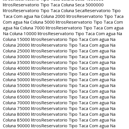
litros
Reservatorio Tipo Taca Coluna Seca 5000000
litros
Reservatorio Tipo Taca Coluna Seca
Reservatorio Tipo
Taca Com agua Na Coluna 2000 litros
Reservatorio Tipo Taca
Com agua Na Coluna 5000 litros
Reservatorio Tipo Taca Com
agua Na Coluna 7000 litros
Reservatorio Tipo Taca Com agua
Na Coluna 10000 litros
Reservatorio Tipo Taca Com agua Na
Coluna 15000 litros
Reservatorio Tipo Taca Com agua Na
Coluna 20000 litros
Reservatorio Tipo Taca Com agua Na
Coluna 25000 litros
Reservatorio Tipo Taca Com agua Na
Coluna 30000 litros
Reservatorio Tipo Taca Com agua Na
Coluna 35000 litros
Reservatorio Tipo Taca Com agua Na
Coluna 40000 litros
Reservatorio Tipo Taca Com agua Na
Coluna 45000 litros
Reservatorio Tipo Taca Com agua Na
Coluna 50000 litros
Reservatorio Tipo Taca Com agua Na
Coluna 55000 litros
Reservatorio Tipo Taca Com agua Na
Coluna 60000 litros
Reservatorio Tipo Taca Com agua Na
Coluna 65000 litros
Reservatorio Tipo Taca Com agua Na
Coluna 70000 litros
Reservatorio Tipo Taca Com agua Na
Coluna 75000 litros
Reservatorio Tipo Taca Com agua Na
Coluna 80000 litros
Reservatorio Tipo Taca Com agua Na
Coluna 85000 litros
Reservatorio Tipo Taca Com agua Na
Coluna 90000 litros
Reservatorio Tipo Taca Com agua Na