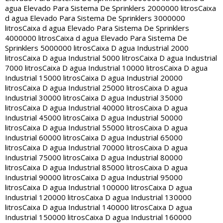
agua Elevado Para Sistema De Sprinklers 2000000 litros
Caixa
d agua Elevado Para Sistema De Sprinklers 3000000
litros
Caixa d agua Elevado Para Sistema De Sprinklers
4000000 litros
Caixa d agua Elevado Para Sistema De
Sprinklers 5000000 litros
Caixa D agua Industrial 2000
litros
Caixa D agua Industrial 5000 litros
Caixa D agua Industrial
7000 litros
Caixa D agua Industrial 10000 litros
Caixa D agua
Industrial 15000 litros
Caixa D agua Industrial 20000
litros
Caixa D agua Industrial 25000 litros
Caixa D agua
Industrial 30000 litros
Caixa D agua Industrial 35000
litros
Caixa D agua Industrial 40000 litros
Caixa D agua
Industrial 45000 litros
Caixa D agua Industrial 50000
litros
Caixa D agua Industrial 55000 litros
Caixa D agua
Industrial 60000 litros
Caixa D agua Industrial 65000
litros
Caixa D agua Industrial 70000 litros
Caixa D agua
Industrial 75000 litros
Caixa D agua Industrial 80000
litros
Caixa D agua Industrial 85000 litros
Caixa D agua
Industrial 90000 litros
Caixa D agua Industrial 95000
litros
Caixa D agua Industrial 100000 litros
Caixa D agua
Industrial 120000 litros
Caixa D agua Industrial 130000
litros
Caixa D agua Industrial 140000 litros
Caixa D agua
Industrial 150000 litros
Caixa D agua Industrial 160000