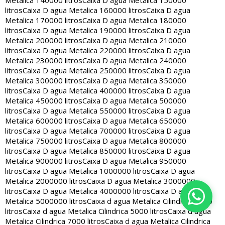
Metalica 140000 litros
Caixa D agua Metalica 150000
litros
Caixa D agua Metalica 160000 litros
Caixa D agua
Metalica 170000 litros
Caixa D agua Metalica 180000
litros
Caixa D agua Metalica 190000 litros
Caixa D agua
Metalica 200000 litros
Caixa D agua Metalica 210000
litros
Caixa D agua Metalica 220000 litros
Caixa D agua
Metalica 230000 litros
Caixa D agua Metalica 240000
litros
Caixa D agua Metalica 250000 litros
Caixa D agua
Metalica 300000 litros
Caixa D agua Metalica 350000
litros
Caixa D agua Metalica 400000 litros
Caixa D agua
Metalica 450000 litros
Caixa D agua Metalica 500000
litros
Caixa D agua Metalica 550000 litros
Caixa D agua
Metalica 600000 litros
Caixa D agua Metalica 650000
litros
Caixa D agua Metalica 700000 litros
Caixa D agua
Metalica 750000 litros
Caixa D agua Metalica 800000
litros
Caixa D agua Metalica 850000 litros
Caixa D agua
Metalica 900000 litros
Caixa D agua Metalica 950000
litros
Caixa D agua Metalica 1000000 litros
Caixa D agua
Metalica 2000000 litros
Caixa D agua Metalica 3000000
litros
Caixa D agua Metalica 4000000 litros
Caixa D agua
Metalica 5000000 litros
Caixa d agua Metalica Cilindrica 2000
litros
Caixa d agua Metalica Cilindrica 5000 litros
Caixa d agua
Metalica Cilindrica 7000 litros
Caixa d agua Metalica Cilindrica