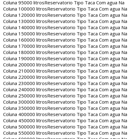
Coluna 95000 litros
Reservatorio Tipo Taca Com agua Na
Coluna 100000 litros
Reservatorio Tipo Taca Com agua Na
Coluna 120000 litros
Reservatorio Tipo Taca Com agua Na
Coluna 130000 litros
Reservatorio Tipo Taca Com agua Na
Coluna 140000 litros
Reservatorio Tipo Taca Com agua Na
Coluna 150000 litros
Reservatorio Tipo Taca Com agua Na
Coluna 160000 litros
Reservatorio Tipo Taca Com agua Na
Coluna 170000 litros
Reservatorio Tipo Taca Com agua Na
Coluna 180000 litros
Reservatorio Tipo Taca Com agua Na
Coluna 190000 litros
Reservatorio Tipo Taca Com agua Na
Coluna 200000 litros
Reservatorio Tipo Taca Com agua Na
Coluna 210000 litros
Reservatorio Tipo Taca Com agua Na
Coluna 220000 litros
Reservatorio Tipo Taca Com agua Na
Coluna 230000 litros
Reservatorio Tipo Taca Com agua Na
Coluna 240000 litros
Reservatorio Tipo Taca Com agua Na
Coluna 250000 litros
Reservatorio Tipo Taca Com agua Na
Coluna 300000 litros
Reservatorio Tipo Taca Com agua Na
Coluna 350000 litros
Reservatorio Tipo Taca Com agua Na
Coluna 400000 litros
Reservatorio Tipo Taca Com agua Na
Coluna 450000 litros
Reservatorio Tipo Taca Com agua Na
Coluna 500000 litros
Reservatorio Tipo Taca Com agua Na
Coluna 550000 litros
Reservatorio Tipo Taca Com agua Na