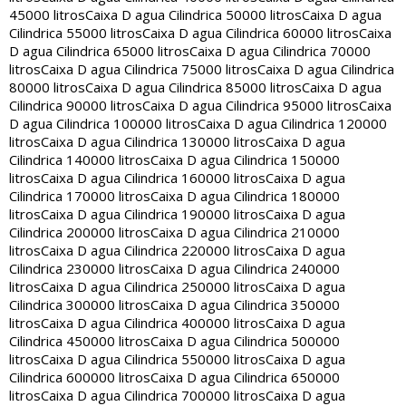
45000 litros
Caixa D agua Cilindrica 50000 litros
Caixa D agua
Cilindrica 55000 litros
Caixa D agua Cilindrica 60000 litros
Caixa
D agua Cilindrica 65000 litros
Caixa D agua Cilindrica 70000
litros
Caixa D agua Cilindrica 75000 litros
Caixa D agua Cilindrica
80000 litros
Caixa D agua Cilindrica 85000 litros
Caixa D agua
Cilindrica 90000 litros
Caixa D agua Cilindrica 95000 litros
Caixa
D agua Cilindrica 100000 litros
Caixa D agua Cilindrica 120000
litros
Caixa D agua Cilindrica 130000 litros
Caixa D agua
Cilindrica 140000 litros
Caixa D agua Cilindrica 150000
litros
Caixa D agua Cilindrica 160000 litros
Caixa D agua
Cilindrica 170000 litros
Caixa D agua Cilindrica 180000
litros
Caixa D agua Cilindrica 190000 litros
Caixa D agua
Cilindrica 200000 litros
Caixa D agua Cilindrica 210000
litros
Caixa D agua Cilindrica 220000 litros
Caixa D agua
Cilindrica 230000 litros
Caixa D agua Cilindrica 240000
litros
Caixa D agua Cilindrica 250000 litros
Caixa D agua
Cilindrica 300000 litros
Caixa D agua Cilindrica 350000
litros
Caixa D agua Cilindrica 400000 litros
Caixa D agua
Cilindrica 450000 litros
Caixa D agua Cilindrica 500000
litros
Caixa D agua Cilindrica 550000 litros
Caixa D agua
Cilindrica 600000 litros
Caixa D agua Cilindrica 650000
litros
Caixa D agua Cilindrica 700000 litros
Caixa D agua