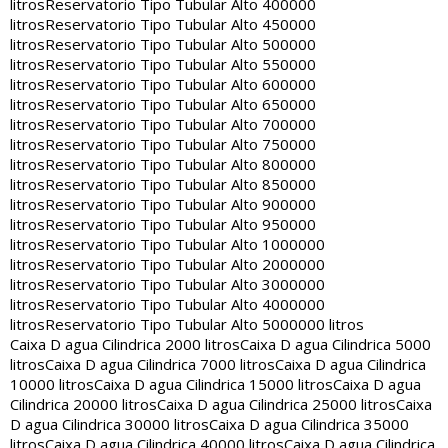
litros
Reservatorio Tipo Tubular Alto 400000
litros
Reservatorio Tipo Tubular Alto 450000
litros
Reservatorio Tipo Tubular Alto 500000
litros
Reservatorio Tipo Tubular Alto 550000
litros
Reservatorio Tipo Tubular Alto 600000
litros
Reservatorio Tipo Tubular Alto 650000
litros
Reservatorio Tipo Tubular Alto 700000
litros
Reservatorio Tipo Tubular Alto 750000
litros
Reservatorio Tipo Tubular Alto 800000
litros
Reservatorio Tipo Tubular Alto 850000
litros
Reservatorio Tipo Tubular Alto 900000
litros
Reservatorio Tipo Tubular Alto 950000
litros
Reservatorio Tipo Tubular Alto 1000000
litros
Reservatorio Tipo Tubular Alto 2000000
litros
Reservatorio Tipo Tubular Alto 3000000
litros
Reservatorio Tipo Tubular Alto 4000000
litros
Reservatorio Tipo Tubular Alto 5000000 litros
Caixa D agua Cilindrica 2000 litros
Caixa D agua Cilindrica 5000
litros
Caixa D agua Cilindrica 7000 litros
Caixa D agua Cilindrica
10000 litros
Caixa D agua Cilindrica 15000 litros
Caixa D agua
Cilindrica 20000 litros
Caixa D agua Cilindrica 25000 litros
Caixa
D agua Cilindrica 30000 litros
Caixa D agua Cilindrica 35000
litros
Caixa D agua Cilindrica 40000 litros
Caixa D agua Cilindrica