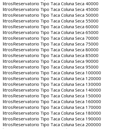
litros
Reservatorio Tipo Taca Coluna Seca 40000
litros
Reservatorio Tipo Taca Coluna Seca 45000
litros
Reservatorio Tipo Taca Coluna Seca 50000
litros
Reservatorio Tipo Taca Coluna Seca 55000
litros
Reservatorio Tipo Taca Coluna Seca 60000
litros
Reservatorio Tipo Taca Coluna Seca 65000
litros
Reservatorio Tipo Taca Coluna Seca 70000
litros
Reservatorio Tipo Taca Coluna Seca 75000
litros
Reservatorio Tipo Taca Coluna Seca 80000
litros
Reservatorio Tipo Taca Coluna Seca 85000
litros
Reservatorio Tipo Taca Coluna Seca 90000
litros
Reservatorio Tipo Taca Coluna Seca 95000
litros
Reservatorio Tipo Taca Coluna Seca 100000
litros
Reservatorio Tipo Taca Coluna Seca 120000
litros
Reservatorio Tipo Taca Coluna Seca 130000
litros
Reservatorio Tipo Taca Coluna Seca 140000
litros
Reservatorio Tipo Taca Coluna Seca 150000
litros
Reservatorio Tipo Taca Coluna Seca 160000
litros
Reservatorio Tipo Taca Coluna Seca 170000
litros
Reservatorio Tipo Taca Coluna Seca 180000
litros
Reservatorio Tipo Taca Coluna Seca 190000
litros
Reservatorio Tipo Taca Coluna Seca 200000