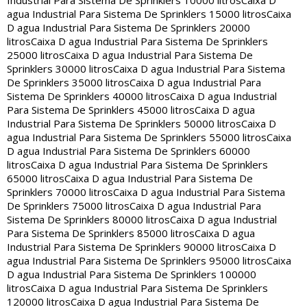
Industrial Para Sistema De Sprinklers 10000 litros
Caixa D
agua Industrial Para Sistema De Sprinklers 15000 litros
Caixa
D agua Industrial Para Sistema De Sprinklers 20000
litros
Caixa D agua Industrial Para Sistema De Sprinklers
25000 litros
Caixa D agua Industrial Para Sistema De
Sprinklers 30000 litros
Caixa D agua Industrial Para Sistema
De Sprinklers 35000 litros
Caixa D agua Industrial Para
Sistema De Sprinklers 40000 litros
Caixa D agua Industrial
Para Sistema De Sprinklers 45000 litros
Caixa D agua
Industrial Para Sistema De Sprinklers 50000 litros
Caixa D
agua Industrial Para Sistema De Sprinklers 55000 litros
Caixa
D agua Industrial Para Sistema De Sprinklers 60000
litros
Caixa D agua Industrial Para Sistema De Sprinklers
65000 litros
Caixa D agua Industrial Para Sistema De
Sprinklers 70000 litros
Caixa D agua Industrial Para Sistema
De Sprinklers 75000 litros
Caixa D agua Industrial Para
Sistema De Sprinklers 80000 litros
Caixa D agua Industrial
Para Sistema De Sprinklers 85000 litros
Caixa D agua
Industrial Para Sistema De Sprinklers 90000 litros
Caixa D
agua Industrial Para Sistema De Sprinklers 95000 litros
Caixa
D agua Industrial Para Sistema De Sprinklers 100000
litros
Caixa D agua Industrial Para Sistema De Sprinklers
120000 litros
Caixa D agua Industrial Para Sistema De