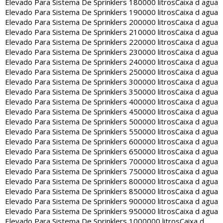
Elevado Para Sistema De Sprinklers 180000 litros
Caixa d agua
Elevado Para Sistema De Sprinklers 190000 litros
Caixa d agua
Elevado Para Sistema De Sprinklers 200000 litros
Caixa d agua
Elevado Para Sistema De Sprinklers 210000 litros
Caixa d agua
Elevado Para Sistema De Sprinklers 220000 litros
Caixa d agua
Elevado Para Sistema De Sprinklers 230000 litros
Caixa d agua
Elevado Para Sistema De Sprinklers 240000 litros
Caixa d agua
Elevado Para Sistema De Sprinklers 250000 litros
Caixa d agua
Elevado Para Sistema De Sprinklers 300000 litros
Caixa d agua
Elevado Para Sistema De Sprinklers 350000 litros
Caixa d agua
Elevado Para Sistema De Sprinklers 400000 litros
Caixa d agua
Elevado Para Sistema De Sprinklers 450000 litros
Caixa d agua
Elevado Para Sistema De Sprinklers 500000 litros
Caixa d agua
Elevado Para Sistema De Sprinklers 550000 litros
Caixa d agua
Elevado Para Sistema De Sprinklers 600000 litros
Caixa d agua
Elevado Para Sistema De Sprinklers 650000 litros
Caixa d agua
Elevado Para Sistema De Sprinklers 700000 litros
Caixa d agua
Elevado Para Sistema De Sprinklers 750000 litros
Caixa d agua
Elevado Para Sistema De Sprinklers 800000 litros
Caixa d agua
Elevado Para Sistema De Sprinklers 850000 litros
Caixa d agua
Elevado Para Sistema De Sprinklers 900000 litros
Caixa d agua
Elevado Para Sistema De Sprinklers 950000 litros
Caixa d agua
Elevado Para Sistema De Sprinklers 1000000 litros
Caixa d