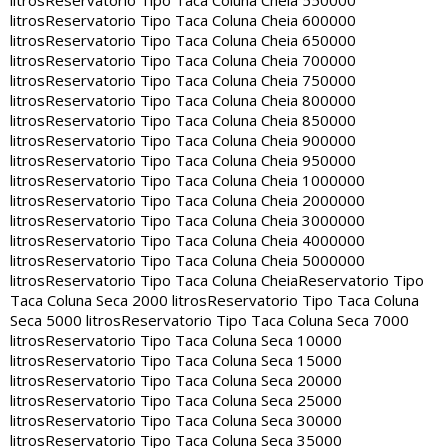
litros
Reservatorio Tipo Taca Coluna Cheia 550000
litros
Reservatorio Tipo Taca Coluna Cheia 600000
litros
Reservatorio Tipo Taca Coluna Cheia 650000
litros
Reservatorio Tipo Taca Coluna Cheia 700000
litros
Reservatorio Tipo Taca Coluna Cheia 750000
litros
Reservatorio Tipo Taca Coluna Cheia 800000
litros
Reservatorio Tipo Taca Coluna Cheia 850000
litros
Reservatorio Tipo Taca Coluna Cheia 900000
litros
Reservatorio Tipo Taca Coluna Cheia 950000
litros
Reservatorio Tipo Taca Coluna Cheia 1000000
litros
Reservatorio Tipo Taca Coluna Cheia 2000000
litros
Reservatorio Tipo Taca Coluna Cheia 3000000
litros
Reservatorio Tipo Taca Coluna Cheia 4000000
litros
Reservatorio Tipo Taca Coluna Cheia 5000000
litros
Reservatorio Tipo Taca Coluna Cheia
Reservatorio Tipo
Taca Coluna Seca 2000 litros
Reservatorio Tipo Taca Coluna
Seca 5000 litros
Reservatorio Tipo Taca Coluna Seca 7000
litros
Reservatorio Tipo Taca Coluna Seca 10000
litros
Reservatorio Tipo Taca Coluna Seca 15000
litros
Reservatorio Tipo Taca Coluna Seca 20000
litros
Reservatorio Tipo Taca Coluna Seca 25000
litros
Reservatorio Tipo Taca Coluna Seca 30000
litros
Reservatorio Tipo Taca Coluna Seca 35000