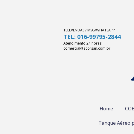
TELEVENDAS / MSG/WHATSAPP
TEL: 016-99795-2844
Atendimento 24 horas
comercial@acorsan.com.br
Home
COB
Tanque Aéreo p