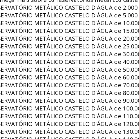
SERVATÓRIO METÁLICO CASTELO D
ÁGUA de
2.000 
'
SERVATÓRIO METÁLICO CASTELO D
ÁGUA de
5.000 
'
SERVATÓRIO METÁLICO CASTELO D
ÁGUA de
10.000
'
SERVATÓRIO METÁLICO CASTELO D
ÁGUA de
15.000
'
SERVATÓRIO METÁLICO CASTELO D
ÁGUA de
20.000
'
SERVATÓRIO METÁLICO CASTELO D
ÁGUA de
25.000
'
SERVATÓRIO METÁLICO CASTELO D
ÁGUA de
30.000
'
SERVATÓRIO METÁLICO CASTELO D
ÁGUA de
40.000
'
SERVATÓRIO METÁLICO CASTELO D
ÁGUA de
50.000
'
SERVATÓRIO METÁLICO CASTELO D
ÁGUA de
60.000
'
SERVATÓRIO METÁLICO CASTELO D
ÁGUA de
70.000
'
SERVATÓRIO METÁLICO CASTELO D
ÁGUA de
80.000
'
SERVATÓRIO METÁLICO CASTELO D
ÁGUA de
90.000
'
SERVATÓRIO METÁLICO CASTELO D
ÁGUA de
100.00
'
SERVATÓRIO METÁLICO CASTELO D
ÁGUA de
110.00
'
SERVATÓRIO METÁLICO CASTELO D
ÁGUA de
120.00
'
SERVATÓRIO METÁLICO CASTELO D
ÁGUA de
130.00
'