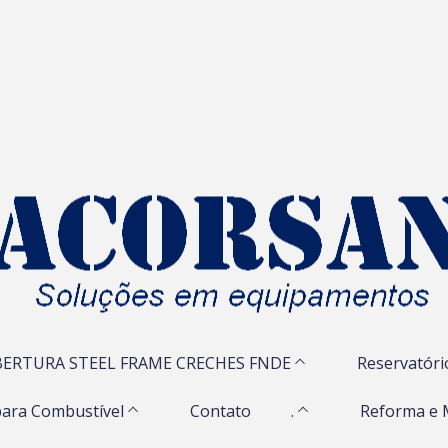
ERTURA STEEL FRAME CRECHES FNDE
Reservatóri
ara Combustível
Contato
.
Reforma e