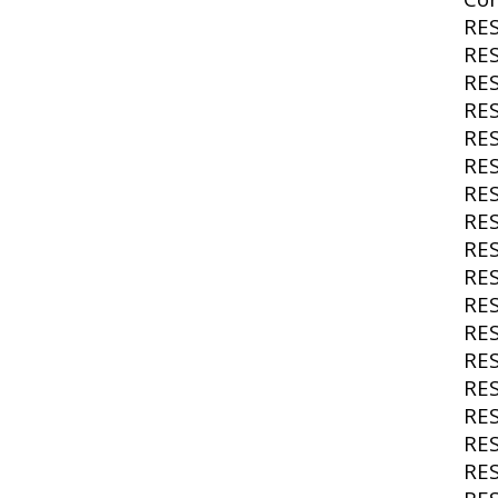
RE
RE
RE
RE
RE
RE
RE
RE
RE
RE
RE
RE
RE
RE
RE
RE
RE