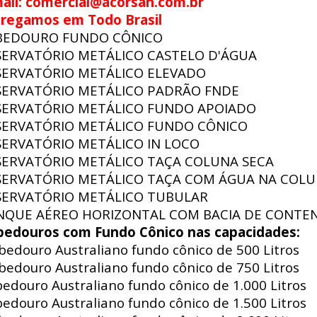
ail: comercial@acorsan.com.br
tregamos em Todo Brasil
BEDOURO FUNDO CÔNICO
SERVATÓRIO METÁLICO CASTELO D'ÁGUA
SERVATÓRIO METÁLICO ELEVADO
SERVATÓRIO METÁLICO PADRÃO FNDE
SERVATÓRIO METÁLICO FUNDO APOIADO
SERVATÓRIO METÁLICO FUNDO CÔNICO
SERVATÓRIO METÁLICO IN LOCO
SERVATÓRIO METÁLICO TAÇA COLUNA SECA
SERVATÓRIO METÁLICO TAÇA COM ÁGUA NA COL
SERVATÓRIO METÁLICO TUBULAR
NQUE AÉREO HORIZONTAL COM BACIA DE CONTE
bedouros com Fundo Cônico nas capacidades:
edouro Australiano fundo cônico de 500 Litros
edouro Australiano fundo cônico de 750 Litros
edouro Australiano fundo cônico de 1.000 Litros
edouro Australiano fundo cônico de 1.500 Litros