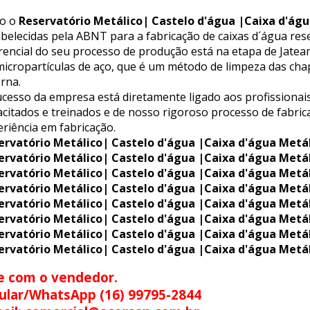
o o
Reservatório Metálico| Castelo d'água |Caixa d'águ
belecidas pela ABNT para a fabricação de caixas d´água rese
erencial do seu processo de produção está na etapa de Jat
icropartículas de aço, que é um método de limpeza das chap
rna.
cesso da empresa está diretamente ligado aos profissionais
citados e treinados e de nosso rigoroso processo de fabric
riência em fabricação.
ervatório Metálico| Castelo d'água |Caixa d'água Metá
ervatório Metálico| Castelo d'água |Caixa d'água Metá
ervatório Metálico| Castelo d'água |Caixa d'água Metá
ervatório Metálico| Castelo d'água |Caixa d'água Metá
ervatório Metálico| Castelo d'água |Caixa d'água Metá
ervatório Metálico| Castelo d'água |Caixa d'água Metá
ervatório Metálico| Castelo d'água |Caixa d'água Metá
ervatório Metálico| Castelo d'água |Caixa d'água Metá
e com o vendedor.
ular/WhatsApp (16) 99795-2844