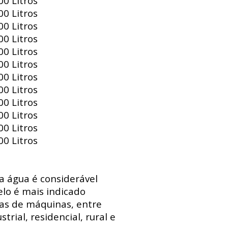
0 Litros
0 Litros
0 Litros
0 Litros
0 Litros
0 Litros
0 Litros
0 Litros
0 Litros
0 Litros
0 Litros
0 Litros
 a água é considerável
lo é mais indicado
sas de máquinas, entre
trial, residencial, rural e