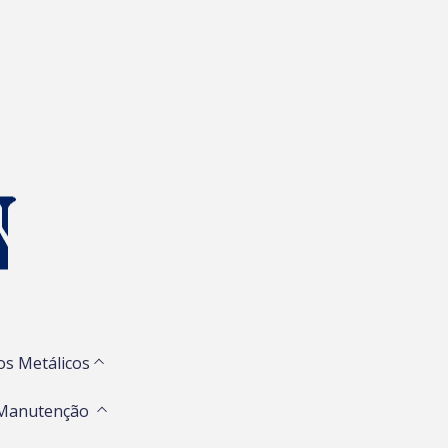
os Metálicos
 Manutenção