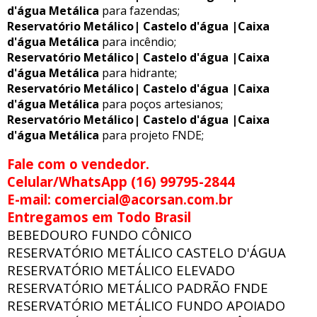
d'água Metálica
para fazendas;
Reservatório Metálico| Castelo d'água |Caixa
d'água Metálica
para incêndio;
Reservatório Metálico| Castelo d'água |Caixa
d'água Metálica
para hidrante;
Reservatório Metálico| Castelo d'água |Caixa
d'água Metálica
para poços artesianos;
Reservatório Metálico| Castelo d'água |Caixa
d'água Metálica
para projeto FNDE;
Fale com o vendedor.
Celular/WhatsApp (16) 99795-2844
E-mail: comercial@acorsan.com.br
Entregamos em Todo Brasil
BEBEDOURO FUNDO CÔNICO
RESERVATÓRIO METÁLICO CASTELO D'ÁGUA
RESERVATÓRIO METÁLICO ELEVADO
RESERVATÓRIO METÁLICO PADRÃO FNDE
RESERVATÓRIO METÁLICO FUNDO APOIADO