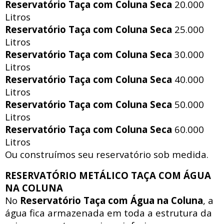
Reservatório Taça com Coluna Seca
20.000
Litros
Reservatório Taça com Coluna Seca
25.000
Litros
Reservatório Taça com Coluna Seca
30.000
Litros
Reservatório Taça com Coluna Seca
40.000
Litros
Reservatório Taça com Coluna Seca
50.000
Litros
Reservatório Taça com Coluna Seca
60.000
Litros
Ou construímos seu reservatório sob medida.
RESERVATÓRIO METÁLICO TAÇA COM ÁGUA
NA COLUNA
No
Reservatório Taça com Água na Coluna
, a
água fica armazenada em toda a estrutura da