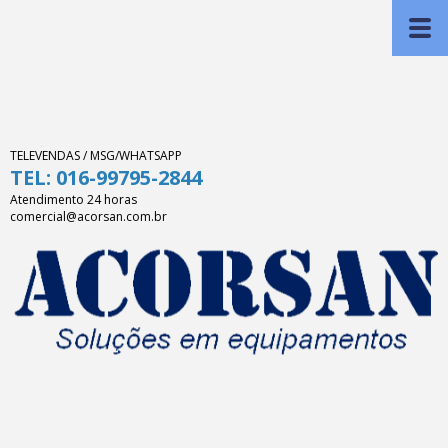
TELEVENDAS / MSG/WHATSAPP
TEL: 016-99795-2844
Atendimento 24 horas
comercial@acorsan.com.br