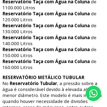
Reservatório Taça com Água na Coluna
de
1100.000 Litros
Reservatório Taça com Água na Coluna
de
120.000 Litros
Reservatório Taça com Água na Coluna
de
130.000 Litros
Reservatório Taça com Água na Coluna
de
140.000 Litros
Reservatório Taça com Água na Coluna
de
150.000 Litros
Reservatório Taça com Água na Coluna
de
160.000 Litros
RESERVATÓRIO METÁLICO TUBULAR
No
Reservatório Tubular
, a pressão sobre a
água é considerável devido à elevada altura e
menor diâmetro. Este modelo é mais indicado
quando houver necessidade de divisões