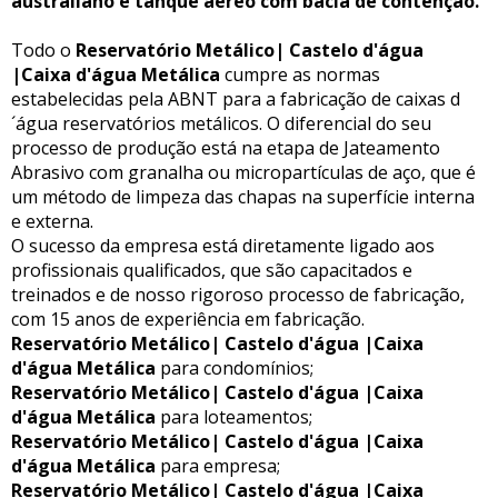
australiano e tanque aéreo com bacia de contenção.
Todo o
Reservatório Metálico| Castelo d'água
|Caixa d'água Metálica
cumpre as normas
estabelecidas pela ABNT para a fabricação de caixas d
´água reservatórios metálicos. O diferencial do seu
processo de produção está na etapa de Jateamento
Abrasivo com granalha ou micropartículas de aço, que é
um método de limpeza das chapas na superfície interna
e externa.
O sucesso da empresa está diretamente ligado aos
profissionais qualificados, que são capacitados e
treinados e de nosso rigoroso processo de fabricação,
com 15 anos de experiência em fabricação.
Reservatório Metálico| Castelo d'água |Caixa
d'água Metálica
para condomínios;
Reservatório Metálico| Castelo d'água |Caixa
d'água Metálica
para loteamentos;
Reservatório Metálico| Castelo d'água |Caixa
d'água Metálica
para empresa;
Reservatório Metálico| Castelo d'água |Caixa