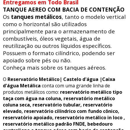
Entregamos em Todo Brasil
TANQUE AEREO COM BACIA DE CONTENÇÃO
Os
tanques metálicos
, tanto o modelo vertical
como o horizontal são utilizados
principalmente para o armazenamento de
combustíveis, óleos vegetais, água de
reutilização ou outros líquidos específicos.
Possuem o formato cilíndrico, podendo ser
apoiado sobre pés ou não.
Conheça mais sobre os tanques aéreos.
O
Reservatório Metálico| Castelo d'água |Caixa
d'água Metálica
conta com uma grande linha de
produtos metálicos como:
reservatório metálico tipo
taça com água na coluna, reservatório metálico
coluna seca, reservatório tubular, reservatório
elevado, reservatório cilíndrico com fundo cônico,
reservatório apoiado, reservatório metálico in loco ,
reservatório metálico padrão FNDE, bebedouro