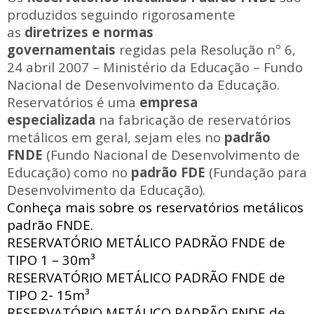
produzidos seguindo rigorosamente
as
diretrizes e normas
governamentais
regidas pela Resolução nº 6,
24 abril 2007 – Ministério da Educação – Fundo
Nacional de Desenvolvimento da Educação.
Reservatórios é uma
empresa
especializada
na fabricação de reservatórios
metálicos em geral, sejam eles no
padrão
FNDE
(Fundo Nacional de Desenvolvimento de
Educação) como no
padrão FDE
(Fundação para
Desenvolvimento da Educação).
Conheça mais sobre os reservatórios metálicos
padrão FNDE.
RESERVATÓRIO METÁLICO PADRÃO FNDE
de
TIPO 1 – 30m³
RESERVATÓRIO METÁLICO PADRÃO FNDE
de
TIPO 2- 15m³
RESERVATÓRIO METÁLICO PADRÃO FNDE
de