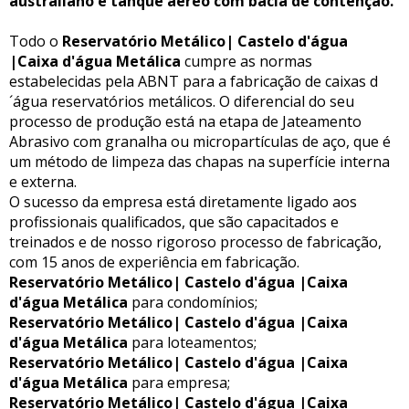
australiano e tanque aéreo com bacia de contenção.
Todo o
Reservatório Metálico| Castelo d'água
|Caixa d'água Metálica
cumpre as normas
estabelecidas pela ABNT para a fabricação de caixas d
´água reservatórios metálicos. O diferencial do seu
processo de produção está na etapa de Jateamento
Abrasivo com granalha ou micropartículas de aço, que é
um método de limpeza das chapas na superfície interna
e externa.
O sucesso da empresa está diretamente ligado aos
profissionais qualificados, que são capacitados e
treinados e de nosso rigoroso processo de fabricação,
com 15 anos de experiência em fabricação.
Reservatório Metálico| Castelo d'água |Caixa
d'água Metálica
para condomínios;
Reservatório Metálico| Castelo d'água |Caixa
d'água Metálica
para loteamentos;
Reservatório Metálico| Castelo d'água |Caixa
d'água Metálica
para empresa;
Reservatório Metálico| Castelo d'água |Caixa