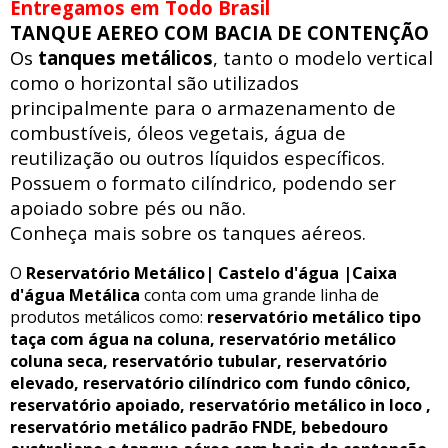
Entregamos em Todo Brasil
TANQUE AEREO COM BACIA DE CONTENÇÃO
Os
tanques metálicos
, tanto o modelo vertical
como o horizontal são utilizados
principalmente para o armazenamento de
combustíveis, óleos vegetais, água de
reutilização ou outros líquidos específicos.
Possuem o formato cilíndrico, podendo ser
apoiado sobre pés ou não.
Conheça mais sobre os tanques aéreos.
O
Reservatório Metálico| Castelo d'água |Caixa
d'água Metálica
conta com uma grande linha de
produtos metálicos como:
reservatório metálico tipo
taça com água na coluna, reservatório metálico
coluna seca, reservatório tubular, reservatório
elevado, reservatório cilíndrico com fundo cônico,
reservatório apoiado, reservatório metálico in loco ,
reservatório metálico padrão FNDE, bebedouro