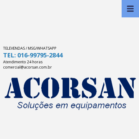
TELEVENDAS / MSG/WHATSAPP
TEL: 016-99795-2844
Atendimento 24 horas
comercial@acorsan.com.br