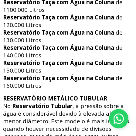
Reservatório Taça com Água na Coluna
de
1100.000 Litros
Reservatório Taça com Água na Coluna
de
120.000 Litros
Reservatório Taça com Água na Coluna
de
130.000 Litros
Reservatório Taça com Água na Coluna
de
140.000 Litros
Reservatório Taça com Água na Coluna
de
150.000 Litros
Reservatório Taça com Água na Coluna
de
160.000 Litros
RESERVATÓRIO METÁLICO TUBULAR
No
Reservatório Tubular
, a pressão sobre a
água é considerável devido à elevada altura e
menor diâmetro. Este modelo é mais indicado
quando houver necessidade de divisões