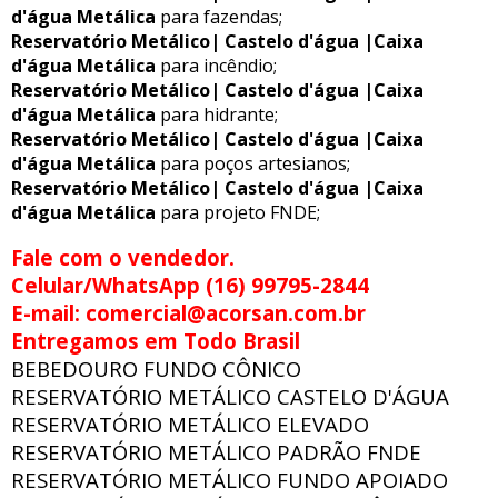
d'água Metálica
para fazendas;
Reservatório Metálico| Castelo d'água |Caixa
d'água Metálica
para incêndio;
Reservatório Metálico| Castelo d'água |Caixa
d'água Metálica
para hidrante;
Reservatório Metálico| Castelo d'água |Caixa
d'água Metálica
para poços artesianos;
Reservatório Metálico| Castelo d'água |Caixa
d'água Metálica
para projeto FNDE;
Fale com o vendedor.
Celular/WhatsApp (16) 99795-2844
E-mail: comercial@acorsan.com.br
Entregamos em Todo Brasil
BEBEDOURO FUNDO CÔNICO
RESERVATÓRIO METÁLICO CASTELO D'ÁGUA
RESERVATÓRIO METÁLICO ELEVADO
RESERVATÓRIO METÁLICO PADRÃO FNDE
RESERVATÓRIO METÁLICO FUNDO APOIADO