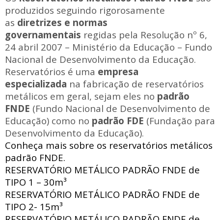
produzidos seguindo rigorosamente
as
diretrizes e normas
governamentais
regidas pela Resolução nº 6,
24 abril 2007 – Ministério da Educação – Fundo
Nacional de Desenvolvimento da Educação.
Reservatórios é uma
empresa
especializada
na fabricação de reservatórios
metálicos em geral, sejam eles no
padrão
FNDE
(Fundo Nacional de Desenvolvimento de
Educação) como no
padrão FDE
(Fundação para
Desenvolvimento da Educação).
Conheça mais sobre os reservatórios metálicos
padrão FNDE.
RESERVATÓRIO METÁLICO PADRÃO FNDE
de
TIPO 1 – 30m³
RESERVATÓRIO METÁLICO PADRÃO FNDE
de
TIPO 2- 15m³
RESERVATÓRIO METÁLICO PADRÃO FNDE
de