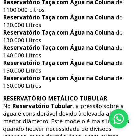
Reservatório Taça com Água na Coluna
de
1100.000 Litros
Reservatório Taça com Água na Coluna
de
120.000 Litros
Reservatório Taça com Água na Coluna
de
130.000 Litros
Reservatório Taça com Água na Coluna
de
140.000 Litros
Reservatório Taça com Água na Coluna
de
150.000 Litros
Reservatório Taça com Água na Coluna
de
160.000 Litros
RESERVATÓRIO METÁLICO TUBULAR
No
Reservatório Tubular
, a pressão sobre a
água é considerável devido à elevada altura e
menor diâmetro. Este modelo é mais indicado
quando houver necessidade de divisões