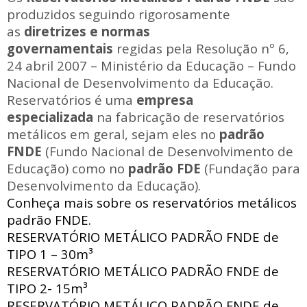
produzidos seguindo rigorosamente
as
diretrizes e normas
governamentais
regidas pela Resolução nº 6,
24 abril 2007 – Ministério da Educação – Fundo
Nacional de Desenvolvimento da Educação.
Reservatórios é uma
empresa
especializada
na fabricação de reservatórios
metálicos em geral, sejam eles no
padrão
FNDE
(Fundo Nacional de Desenvolvimento de
Educação) como no
padrão FDE
(Fundação para
Desenvolvimento da Educação).
Conheça mais sobre os reservatórios metálicos
padrão FNDE.
RESERVATÓRIO METÁLICO PADRÃO FNDE
de
TIPO 1 – 30m³
RESERVATÓRIO METÁLICO PADRÃO FNDE
de
TIPO 2- 15m³
RESERVATÓRIO METÁLICO PADRÃO FNDE
de