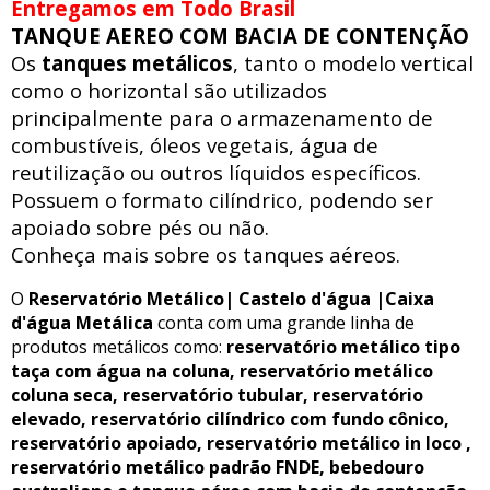
Entregamos em Todo Brasil
TANQUE AEREO COM BACIA DE CONTENÇÃO
Os
tanques metálicos
, tanto o modelo vertical
como o horizontal são utilizados
principalmente para o armazenamento de
combustíveis, óleos vegetais, água de
reutilização ou outros líquidos específicos.
Possuem o formato cilíndrico, podendo ser
apoiado sobre pés ou não.
Conheça mais sobre os tanques aéreos.
O
Reservatório Metálico| Castelo d'água |Caixa
d'água Metálica
conta com uma grande linha de
produtos metálicos como:
reservatório metálico tipo
taça com água na coluna, reservatório metálico
coluna seca, reservatório tubular, reservatório
elevado, reservatório cilíndrico com fundo cônico,
reservatório apoiado, reservatório metálico in loco ,
reservatório metálico padrão FNDE, bebedouro