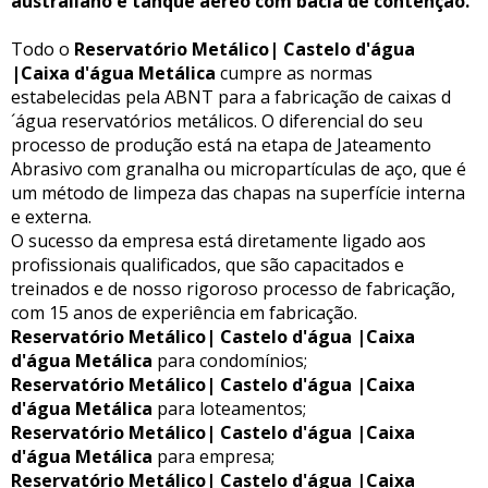
australiano e tanque aéreo com bacia de contenção.
Todo o
Reservatório Metálico| Castelo d'água
|Caixa d'água Metálica
cumpre as normas
estabelecidas pela ABNT para a fabricação de caixas d
´água reservatórios metálicos. O diferencial do seu
processo de produção está na etapa de Jateamento
Abrasivo com granalha ou micropartículas de aço, que é
um método de limpeza das chapas na superfície interna
e externa.
O sucesso da empresa está diretamente ligado aos
profissionais qualificados, que são capacitados e
treinados e de nosso rigoroso processo de fabricação,
com 15 anos de experiência em fabricação.
Reservatório Metálico| Castelo d'água |Caixa
d'água Metálica
para condomínios;
Reservatório Metálico| Castelo d'água |Caixa
d'água Metálica
para loteamentos;
Reservatório Metálico| Castelo d'água |Caixa
d'água Metálica
para empresa;
Reservatório Metálico| Castelo d'água |Caixa