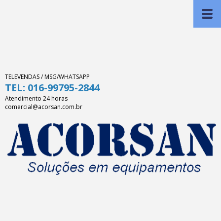
TELEVENDAS / MSG/WHATSAPP
TEL: 016-99795-2844
Atendimento 24 horas
comercial@acorsan.com.br