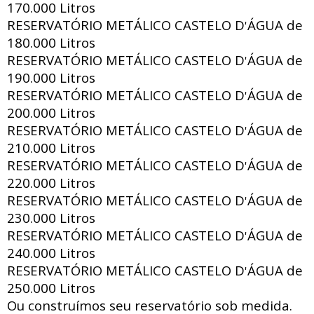
170.000 Litros
RESERVATÓRIO METÁLICO CASTELO D
ÁGUA de
'
180.000 Litros
RESERVATÓRIO METÁLICO CASTELO D
ÁGUA de
'
190.000 Litros
RESERVATÓRIO METÁLICO CASTELO D
ÁGUA de
'
200.000 Litros
RESERVATÓRIO METÁLICO CASTELO D
ÁGUA de
'
210.000 Litros
RESERVATÓRIO METÁLICO CASTELO D
ÁGUA de
'
220.000 Litros
RESERVATÓRIO METÁLICO CASTELO D
ÁGUA de
'
230.000 Litros
RESERVATÓRIO METÁLICO CASTELO D
ÁGUA de
'
240.000 Litros
RESERVATÓRIO METÁLICO CASTELO D
ÁGUA de
'
250.000 Litros
Ou construímos seu reservatório sob medida.