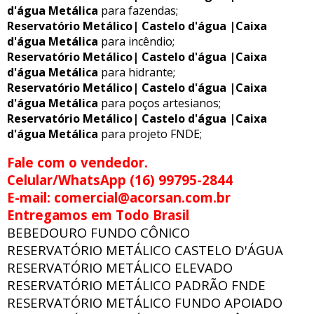
d'água Metálica
para fazendas;
Reservatório Metálico| Castelo d'água |Caixa
d'água Metálica
para incêndio;
Reservatório Metálico| Castelo d'água |Caixa
d'água Metálica
para hidrante;
Reservatório Metálico| Castelo d'água |Caixa
d'água Metálica
para poços artesianos;
Reservatório Metálico| Castelo d'água |Caixa
d'água Metálica
para projeto FNDE;
Fale com o vendedor.
Celular/WhatsApp (16) 99795-2844
E-mail: comercial@acorsan.com.br
Entregamos em Todo Brasil
BEBEDOURO FUNDO CÔNICO
RESERVATÓRIO METÁLICO CASTELO D'ÁGUA
RESERVATÓRIO METÁLICO ELEVADO
RESERVATÓRIO METÁLICO PADRÃO FNDE
RESERVATÓRIO METÁLICO FUNDO APOIADO