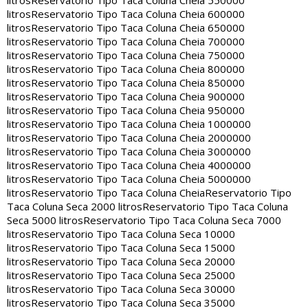
litros
Reservatorio Tipo Taca Coluna Cheia 550000
litros
Reservatorio Tipo Taca Coluna Cheia 600000
litros
Reservatorio Tipo Taca Coluna Cheia 650000
litros
Reservatorio Tipo Taca Coluna Cheia 700000
litros
Reservatorio Tipo Taca Coluna Cheia 750000
litros
Reservatorio Tipo Taca Coluna Cheia 800000
litros
Reservatorio Tipo Taca Coluna Cheia 850000
litros
Reservatorio Tipo Taca Coluna Cheia 900000
litros
Reservatorio Tipo Taca Coluna Cheia 950000
litros
Reservatorio Tipo Taca Coluna Cheia 1000000
litros
Reservatorio Tipo Taca Coluna Cheia 2000000
litros
Reservatorio Tipo Taca Coluna Cheia 3000000
litros
Reservatorio Tipo Taca Coluna Cheia 4000000
litros
Reservatorio Tipo Taca Coluna Cheia 5000000
litros
Reservatorio Tipo Taca Coluna Cheia
Reservatorio Tipo
Taca Coluna Seca 2000 litros
Reservatorio Tipo Taca Coluna
Seca 5000 litros
Reservatorio Tipo Taca Coluna Seca 7000
litros
Reservatorio Tipo Taca Coluna Seca 10000
litros
Reservatorio Tipo Taca Coluna Seca 15000
litros
Reservatorio Tipo Taca Coluna Seca 20000
litros
Reservatorio Tipo Taca Coluna Seca 25000
litros
Reservatorio Tipo Taca Coluna Seca 30000
litros
Reservatorio Tipo Taca Coluna Seca 35000