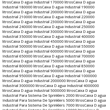
litros
Caixa D agua Industrial 170000 litros
Caixa D agua
Industrial 180000 litros
Caixa D agua Industrial 190000
litros
Caixa D agua Industrial 200000 litros
Caixa D agua
Industrial 210000 litros
Caixa D agua Industrial 220000
litros
Caixa D agua Industrial 230000 litros
Caixa D agua
Industrial 240000 litros
Caixa D agua Industrial 250000
litros
Caixa D agua Industrial 300000 litros
Caixa D agua
Industrial 350000 litros
Caixa D agua Industrial 400000
litros
Caixa D agua Industrial 450000 litros
Caixa D agua
Industrial 500000 litros
Caixa D agua Industrial 550000
litros
Caixa D agua Industrial 600000 litros
Caixa D agua
Industrial 650000 litros
Caixa D agua Industrial 700000
litros
Caixa D agua Industrial 750000 litros
Caixa D agua
Industrial 800000 litros
Caixa D agua Industrial 850000
litros
Caixa D agua Industrial 900000 litros
Caixa D agua
Industrial 950000 litros
Caixa D agua Industrial 1000000
litros
Caixa D agua Industrial 2000000 litros
Caixa D agua
Industrial 3000000 litros
Caixa D agua Industrial 4000000
litros
Caixa D agua Industrial 5000000 litros
Caixa D agua
Industrial Para Sistema De Sprinklers 2000 litros
Caixa D agua
Industrial Para Sistema De Sprinklers 5000 litros
Caixa D agua
Industrial Para Sistema De Sprinklers 7000 litros
Caixa D agua