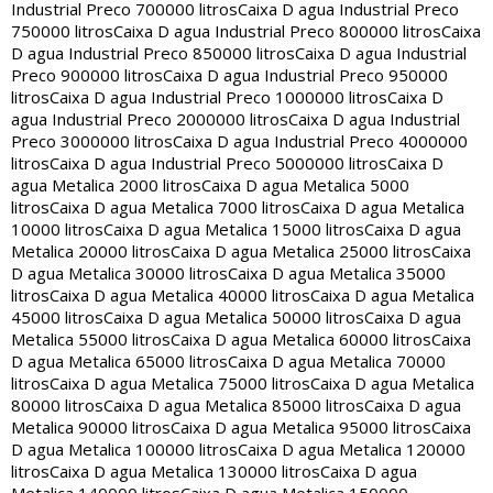
Industrial Preco 700000 litros
Caixa D agua Industrial Preco
750000 litros
Caixa D agua Industrial Preco 800000 litros
Caixa
D agua Industrial Preco 850000 litros
Caixa D agua Industrial
Preco 900000 litros
Caixa D agua Industrial Preco 950000
litros
Caixa D agua Industrial Preco 1000000 litros
Caixa D
agua Industrial Preco 2000000 litros
Caixa D agua Industrial
Preco 3000000 litros
Caixa D agua Industrial Preco 4000000
litros
Caixa D agua Industrial Preco 5000000 litros
Caixa D
agua Metalica 2000 litros
Caixa D agua Metalica 5000
litros
Caixa D agua Metalica 7000 litros
Caixa D agua Metalica
10000 litros
Caixa D agua Metalica 15000 litros
Caixa D agua
Metalica 20000 litros
Caixa D agua Metalica 25000 litros
Caixa
D agua Metalica 30000 litros
Caixa D agua Metalica 35000
litros
Caixa D agua Metalica 40000 litros
Caixa D agua Metalica
45000 litros
Caixa D agua Metalica 50000 litros
Caixa D agua
Metalica 55000 litros
Caixa D agua Metalica 60000 litros
Caixa
D agua Metalica 65000 litros
Caixa D agua Metalica 70000
litros
Caixa D agua Metalica 75000 litros
Caixa D agua Metalica
80000 litros
Caixa D agua Metalica 85000 litros
Caixa D agua
Metalica 90000 litros
Caixa D agua Metalica 95000 litros
Caixa
D agua Metalica 100000 litros
Caixa D agua Metalica 120000
litros
Caixa D agua Metalica 130000 litros
Caixa D agua