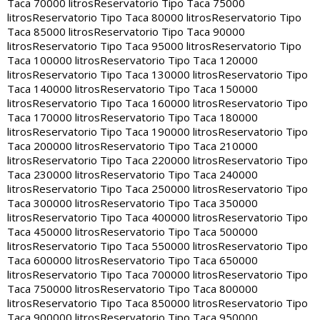
Taca 70000 litros
Reservatorio Tipo Taca 75000
litros
Reservatorio Tipo Taca 80000 litros
Reservatorio Tipo
Taca 85000 litros
Reservatorio Tipo Taca 90000
litros
Reservatorio Tipo Taca 95000 litros
Reservatorio Tipo
Taca 100000 litros
Reservatorio Tipo Taca 120000
litros
Reservatorio Tipo Taca 130000 litros
Reservatorio Tipo
Taca 140000 litros
Reservatorio Tipo Taca 150000
litros
Reservatorio Tipo Taca 160000 litros
Reservatorio Tipo
Taca 170000 litros
Reservatorio Tipo Taca 180000
litros
Reservatorio Tipo Taca 190000 litros
Reservatorio Tipo
Taca 200000 litros
Reservatorio Tipo Taca 210000
litros
Reservatorio Tipo Taca 220000 litros
Reservatorio Tipo
Taca 230000 litros
Reservatorio Tipo Taca 240000
litros
Reservatorio Tipo Taca 250000 litros
Reservatorio Tipo
Taca 300000 litros
Reservatorio Tipo Taca 350000
litros
Reservatorio Tipo Taca 400000 litros
Reservatorio Tipo
Taca 450000 litros
Reservatorio Tipo Taca 500000
litros
Reservatorio Tipo Taca 550000 litros
Reservatorio Tipo
Taca 600000 litros
Reservatorio Tipo Taca 650000
litros
Reservatorio Tipo Taca 700000 litros
Reservatorio Tipo
Taca 750000 litros
Reservatorio Tipo Taca 800000
litros
Reservatorio Tipo Taca 850000 litros
Reservatorio Tipo
Taca 900000 litros
Reservatorio Tipo Taca 950000