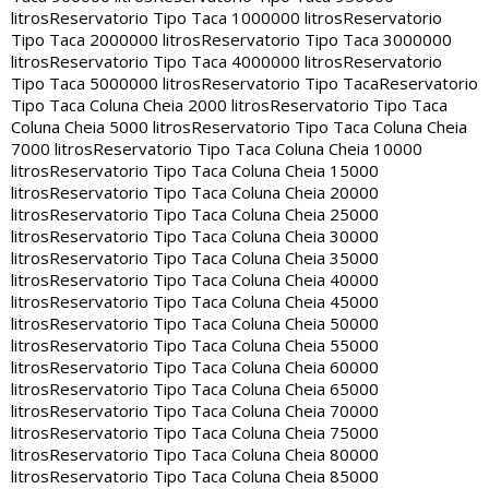
litros
Reservatorio Tipo Taca 1000000 litros
Reservatorio
Tipo Taca 2000000 litros
Reservatorio Tipo Taca 3000000
litros
Reservatorio Tipo Taca 4000000 litros
Reservatorio
Tipo Taca 5000000 litros
Reservatorio Tipo Taca
Reservatorio
Tipo Taca Coluna Cheia 2000 litros
Reservatorio Tipo Taca
Coluna Cheia 5000 litros
Reservatorio Tipo Taca Coluna Cheia
7000 litros
Reservatorio Tipo Taca Coluna Cheia 10000
litros
Reservatorio Tipo Taca Coluna Cheia 15000
litros
Reservatorio Tipo Taca Coluna Cheia 20000
litros
Reservatorio Tipo Taca Coluna Cheia 25000
litros
Reservatorio Tipo Taca Coluna Cheia 30000
litros
Reservatorio Tipo Taca Coluna Cheia 35000
litros
Reservatorio Tipo Taca Coluna Cheia 40000
litros
Reservatorio Tipo Taca Coluna Cheia 45000
litros
Reservatorio Tipo Taca Coluna Cheia 50000
litros
Reservatorio Tipo Taca Coluna Cheia 55000
litros
Reservatorio Tipo Taca Coluna Cheia 60000
litros
Reservatorio Tipo Taca Coluna Cheia 65000
litros
Reservatorio Tipo Taca Coluna Cheia 70000
litros
Reservatorio Tipo Taca Coluna Cheia 75000
litros
Reservatorio Tipo Taca Coluna Cheia 80000
litros
Reservatorio Tipo Taca Coluna Cheia 85000