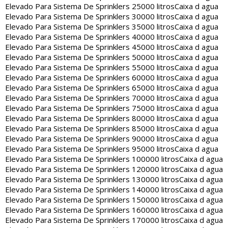
Elevado Para Sistema De Sprinklers 25000 litros
Caixa d agua
Elevado Para Sistema De Sprinklers 30000 litros
Caixa d agua
Elevado Para Sistema De Sprinklers 35000 litros
Caixa d agua
Elevado Para Sistema De Sprinklers 40000 litros
Caixa d agua
Elevado Para Sistema De Sprinklers 45000 litros
Caixa d agua
Elevado Para Sistema De Sprinklers 50000 litros
Caixa d agua
Elevado Para Sistema De Sprinklers 55000 litros
Caixa d agua
Elevado Para Sistema De Sprinklers 60000 litros
Caixa d agua
Elevado Para Sistema De Sprinklers 65000 litros
Caixa d agua
Elevado Para Sistema De Sprinklers 70000 litros
Caixa d agua
Elevado Para Sistema De Sprinklers 75000 litros
Caixa d agua
Elevado Para Sistema De Sprinklers 80000 litros
Caixa d agua
Elevado Para Sistema De Sprinklers 85000 litros
Caixa d agua
Elevado Para Sistema De Sprinklers 90000 litros
Caixa d agua
Elevado Para Sistema De Sprinklers 95000 litros
Caixa d agua
Elevado Para Sistema De Sprinklers 100000 litros
Caixa d agua
Elevado Para Sistema De Sprinklers 120000 litros
Caixa d agua
Elevado Para Sistema De Sprinklers 130000 litros
Caixa d agua
Elevado Para Sistema De Sprinklers 140000 litros
Caixa d agua
Elevado Para Sistema De Sprinklers 150000 litros
Caixa d agua
Elevado Para Sistema De Sprinklers 160000 litros
Caixa d agua
Elevado Para Sistema De Sprinklers 170000 litros
Caixa d agua