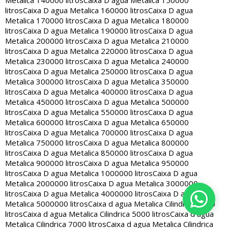
Metalica 140000 litros
Caixa D agua Metalica 150000
litros
Caixa D agua Metalica 160000 litros
Caixa D agua
Metalica 170000 litros
Caixa D agua Metalica 180000
litros
Caixa D agua Metalica 190000 litros
Caixa D agua
Metalica 200000 litros
Caixa D agua Metalica 210000
litros
Caixa D agua Metalica 220000 litros
Caixa D agua
Metalica 230000 litros
Caixa D agua Metalica 240000
litros
Caixa D agua Metalica 250000 litros
Caixa D agua
Metalica 300000 litros
Caixa D agua Metalica 350000
litros
Caixa D agua Metalica 400000 litros
Caixa D agua
Metalica 450000 litros
Caixa D agua Metalica 500000
litros
Caixa D agua Metalica 550000 litros
Caixa D agua
Metalica 600000 litros
Caixa D agua Metalica 650000
litros
Caixa D agua Metalica 700000 litros
Caixa D agua
Metalica 750000 litros
Caixa D agua Metalica 800000
litros
Caixa D agua Metalica 850000 litros
Caixa D agua
Metalica 900000 litros
Caixa D agua Metalica 950000
litros
Caixa D agua Metalica 1000000 litros
Caixa D agua
Metalica 2000000 litros
Caixa D agua Metalica 3000000
litros
Caixa D agua Metalica 4000000 litros
Caixa D agua
Metalica 5000000 litros
Caixa d agua Metalica Cilindrica 2000
litros
Caixa d agua Metalica Cilindrica 5000 litros
Caixa d agua
Metalica Cilindrica 7000 litros
Caixa d agua Metalica Cilindrica