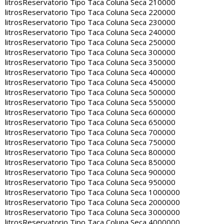
litros
Reservatorio Tipo Taca Coluna Seca 210000
litros
Reservatorio Tipo Taca Coluna Seca 220000
litros
Reservatorio Tipo Taca Coluna Seca 230000
litros
Reservatorio Tipo Taca Coluna Seca 240000
litros
Reservatorio Tipo Taca Coluna Seca 250000
litros
Reservatorio Tipo Taca Coluna Seca 300000
litros
Reservatorio Tipo Taca Coluna Seca 350000
litros
Reservatorio Tipo Taca Coluna Seca 400000
litros
Reservatorio Tipo Taca Coluna Seca 450000
litros
Reservatorio Tipo Taca Coluna Seca 500000
litros
Reservatorio Tipo Taca Coluna Seca 550000
litros
Reservatorio Tipo Taca Coluna Seca 600000
litros
Reservatorio Tipo Taca Coluna Seca 650000
litros
Reservatorio Tipo Taca Coluna Seca 700000
litros
Reservatorio Tipo Taca Coluna Seca 750000
litros
Reservatorio Tipo Taca Coluna Seca 800000
litros
Reservatorio Tipo Taca Coluna Seca 850000
litros
Reservatorio Tipo Taca Coluna Seca 900000
litros
Reservatorio Tipo Taca Coluna Seca 950000
litros
Reservatorio Tipo Taca Coluna Seca 1000000
litros
Reservatorio Tipo Taca Coluna Seca 2000000
litros
Reservatorio Tipo Taca Coluna Seca 3000000
litros
Reservatorio Tipo Taca Coluna Seca 4000000