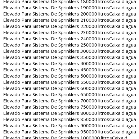
Elevado Para Sistema De Sprinklers 180000 litros
Caixa d agua
Elevado Para Sistema De Sprinklers 190000 litros
Caixa d agua
Elevado Para Sistema De Sprinklers 200000 litros
Caixa d agua
Elevado Para Sistema De Sprinklers 210000 litros
Caixa d agua
Elevado Para Sistema De Sprinklers 220000 litros
Caixa d agua
Elevado Para Sistema De Sprinklers 230000 litros
Caixa d agua
Elevado Para Sistema De Sprinklers 240000 litros
Caixa d agua
Elevado Para Sistema De Sprinklers 250000 litros
Caixa d agua
Elevado Para Sistema De Sprinklers 300000 litros
Caixa d agua
Elevado Para Sistema De Sprinklers 350000 litros
Caixa d agua
Elevado Para Sistema De Sprinklers 400000 litros
Caixa d agua
Elevado Para Sistema De Sprinklers 450000 litros
Caixa d agua
Elevado Para Sistema De Sprinklers 500000 litros
Caixa d agua
Elevado Para Sistema De Sprinklers 550000 litros
Caixa d agua
Elevado Para Sistema De Sprinklers 600000 litros
Caixa d agua
Elevado Para Sistema De Sprinklers 650000 litros
Caixa d agua
Elevado Para Sistema De Sprinklers 700000 litros
Caixa d agua
Elevado Para Sistema De Sprinklers 750000 litros
Caixa d agua
Elevado Para Sistema De Sprinklers 800000 litros
Caixa d agua
Elevado Para Sistema De Sprinklers 850000 litros
Caixa d agua
Elevado Para Sistema De Sprinklers 900000 litros
Caixa d agua
Elevado Para Sistema De Sprinklers 950000 litros
Caixa d agua
Elevado Para Sistema De Sprinklers 1000000 litros
Caixa d