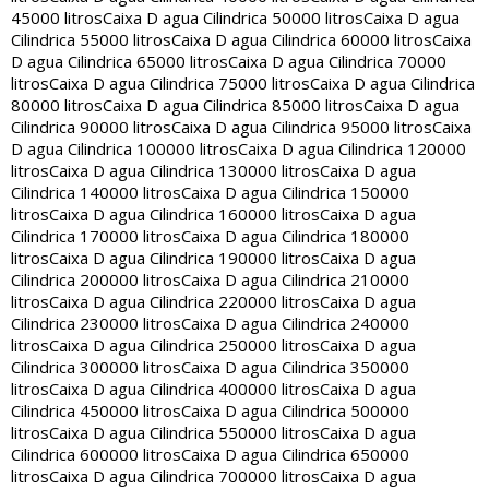
45000 litros
Caixa D agua Cilindrica 50000 litros
Caixa D agua
Cilindrica 55000 litros
Caixa D agua Cilindrica 60000 litros
Caixa
D agua Cilindrica 65000 litros
Caixa D agua Cilindrica 70000
litros
Caixa D agua Cilindrica 75000 litros
Caixa D agua Cilindrica
80000 litros
Caixa D agua Cilindrica 85000 litros
Caixa D agua
Cilindrica 90000 litros
Caixa D agua Cilindrica 95000 litros
Caixa
D agua Cilindrica 100000 litros
Caixa D agua Cilindrica 120000
litros
Caixa D agua Cilindrica 130000 litros
Caixa D agua
Cilindrica 140000 litros
Caixa D agua Cilindrica 150000
litros
Caixa D agua Cilindrica 160000 litros
Caixa D agua
Cilindrica 170000 litros
Caixa D agua Cilindrica 180000
litros
Caixa D agua Cilindrica 190000 litros
Caixa D agua
Cilindrica 200000 litros
Caixa D agua Cilindrica 210000
litros
Caixa D agua Cilindrica 220000 litros
Caixa D agua
Cilindrica 230000 litros
Caixa D agua Cilindrica 240000
litros
Caixa D agua Cilindrica 250000 litros
Caixa D agua
Cilindrica 300000 litros
Caixa D agua Cilindrica 350000
litros
Caixa D agua Cilindrica 400000 litros
Caixa D agua
Cilindrica 450000 litros
Caixa D agua Cilindrica 500000
litros
Caixa D agua Cilindrica 550000 litros
Caixa D agua
Cilindrica 600000 litros
Caixa D agua Cilindrica 650000
litros
Caixa D agua Cilindrica 700000 litros
Caixa D agua