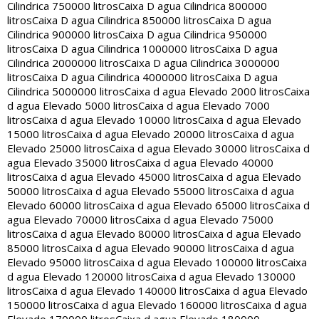
Cilindrica 750000 litros
Caixa D agua Cilindrica 800000
litros
Caixa D agua Cilindrica 850000 litros
Caixa D agua
Cilindrica 900000 litros
Caixa D agua Cilindrica 950000
litros
Caixa D agua Cilindrica 1000000 litros
Caixa D agua
Cilindrica 2000000 litros
Caixa D agua Cilindrica 3000000
litros
Caixa D agua Cilindrica 4000000 litros
Caixa D agua
Cilindrica 5000000 litros
Caixa d agua Elevado 2000 litros
Caixa
d agua Elevado 5000 litros
Caixa d agua Elevado 7000
litros
Caixa d agua Elevado 10000 litros
Caixa d agua Elevado
15000 litros
Caixa d agua Elevado 20000 litros
Caixa d agua
Elevado 25000 litros
Caixa d agua Elevado 30000 litros
Caixa d
agua Elevado 35000 litros
Caixa d agua Elevado 40000
litros
Caixa d agua Elevado 45000 litros
Caixa d agua Elevado
50000 litros
Caixa d agua Elevado 55000 litros
Caixa d agua
Elevado 60000 litros
Caixa d agua Elevado 65000 litros
Caixa d
agua Elevado 70000 litros
Caixa d agua Elevado 75000
litros
Caixa d agua Elevado 80000 litros
Caixa d agua Elevado
85000 litros
Caixa d agua Elevado 90000 litros
Caixa d agua
Elevado 95000 litros
Caixa d agua Elevado 100000 litros
Caixa
d agua Elevado 120000 litros
Caixa d agua Elevado 130000
litros
Caixa d agua Elevado 140000 litros
Caixa d agua Elevado
150000 litros
Caixa d agua Elevado 160000 litros
Caixa d agua