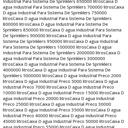
Industrial Para Sistema De Sprinklers 650000 litros
Caixa D
agua Industrial Para Sistema De Sprinklers 700000 litros
Caixa
D agua Industrial Para Sistema De Sprinklers 750000
litros
Caixa D agua Industrial Para Sistema De Sprinklers
800000 litros
Caixa D agua Industrial Para Sistema De
Sprinklers 850000 litros
Caixa D agua Industrial Para Sistema
De Sprinklers 900000 litros
Caixa D agua Industrial Para
Sistema De Sprinklers 950000 litros
Caixa D agua Industrial
Para Sistema De Sprinklers 1000000 litros
Caixa D agua
Industrial Para Sistema De Sprinklers 2000000 litros
Caixa D
agua Industrial Para Sistema De Sprinklers 3000000
litros
Caixa D agua Industrial Para Sistema De Sprinklers
4000000 litros
Caixa D agua Industrial Para Sistema De
Sprinklers 5000000 litros
Caixa D agua Industrial Preco 2000
litros
Caixa D agua Industrial Preco 5000 litros
Caixa D agua
Industrial Preco 7000 litros
Caixa D agua Industrial Preco
10000 litros
Caixa D agua Industrial Preco 15000 litros
Caixa D
agua Industrial Preco 20000 litros
Caixa D agua Industrial
Preco 25000 litros
Caixa D agua Industrial Preco 30000
litros
Caixa D agua Industrial Preco 35000 litros
Caixa D agua
Industrial Preco 40000 litros
Caixa D agua Industrial Preco
45000 litros
Caixa D agua Industrial Preco 50000 litros
Caixa D
agua Industrial Preco 55000 litros
Caixa D agua Industrial