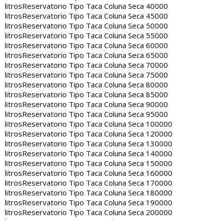
litros
Reservatorio Tipo Taca Coluna Seca 40000
litros
Reservatorio Tipo Taca Coluna Seca 45000
litros
Reservatorio Tipo Taca Coluna Seca 50000
litros
Reservatorio Tipo Taca Coluna Seca 55000
litros
Reservatorio Tipo Taca Coluna Seca 60000
litros
Reservatorio Tipo Taca Coluna Seca 65000
litros
Reservatorio Tipo Taca Coluna Seca 70000
litros
Reservatorio Tipo Taca Coluna Seca 75000
litros
Reservatorio Tipo Taca Coluna Seca 80000
litros
Reservatorio Tipo Taca Coluna Seca 85000
litros
Reservatorio Tipo Taca Coluna Seca 90000
litros
Reservatorio Tipo Taca Coluna Seca 95000
litros
Reservatorio Tipo Taca Coluna Seca 100000
litros
Reservatorio Tipo Taca Coluna Seca 120000
litros
Reservatorio Tipo Taca Coluna Seca 130000
litros
Reservatorio Tipo Taca Coluna Seca 140000
litros
Reservatorio Tipo Taca Coluna Seca 150000
litros
Reservatorio Tipo Taca Coluna Seca 160000
litros
Reservatorio Tipo Taca Coluna Seca 170000
litros
Reservatorio Tipo Taca Coluna Seca 180000
litros
Reservatorio Tipo Taca Coluna Seca 190000
litros
Reservatorio Tipo Taca Coluna Seca 200000