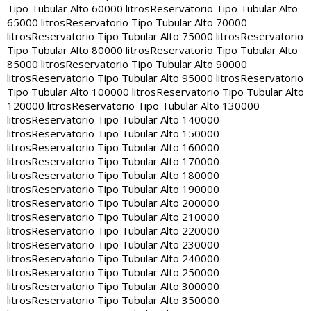
Tipo Tubular Alto 60000 litros
Reservatorio Tipo Tubular Alto
65000 litros
Reservatorio Tipo Tubular Alto 70000
litros
Reservatorio Tipo Tubular Alto 75000 litros
Reservatorio
Tipo Tubular Alto 80000 litros
Reservatorio Tipo Tubular Alto
85000 litros
Reservatorio Tipo Tubular Alto 90000
litros
Reservatorio Tipo Tubular Alto 95000 litros
Reservatorio
Tipo Tubular Alto 100000 litros
Reservatorio Tipo Tubular Alto
120000 litros
Reservatorio Tipo Tubular Alto 130000
litros
Reservatorio Tipo Tubular Alto 140000
litros
Reservatorio Tipo Tubular Alto 150000
litros
Reservatorio Tipo Tubular Alto 160000
litros
Reservatorio Tipo Tubular Alto 170000
litros
Reservatorio Tipo Tubular Alto 180000
litros
Reservatorio Tipo Tubular Alto 190000
litros
Reservatorio Tipo Tubular Alto 200000
litros
Reservatorio Tipo Tubular Alto 210000
litros
Reservatorio Tipo Tubular Alto 220000
litros
Reservatorio Tipo Tubular Alto 230000
litros
Reservatorio Tipo Tubular Alto 240000
litros
Reservatorio Tipo Tubular Alto 250000
litros
Reservatorio Tipo Tubular Alto 300000
litros
Reservatorio Tipo Tubular Alto 350000