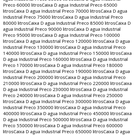
Preco 60000 litros
Caixa D agua Industrial Preco 65000
litros
Caixa D agua Industrial Preco 70000 litros
Caixa D agua
Industrial Preco 75000 litros
Caixa D agua Industrial Preco
80000 litros
Caixa D agua Industrial Preco 85000 litros
Caixa D
agua Industrial Preco 90000 litros
Caixa D agua Industrial
Preco 95000 litros
Caixa D agua Industrial Preco 100000
litros
Caixa D agua Industrial Preco 120000 litros
Caixa D agua
Industrial Preco 130000 litros
Caixa D agua Industrial Preco
140000 litros
Caixa D agua Industrial Preco 150000 litros
Caixa
D agua Industrial Preco 160000 litros
Caixa D agua Industrial
Preco 170000 litros
Caixa D agua Industrial Preco 180000
litros
Caixa D agua Industrial Preco 190000 litros
Caixa D agua
Industrial Preco 200000 litros
Caixa D agua Industrial Preco
210000 litros
Caixa D agua Industrial Preco 220000 litros
Caixa
D agua Industrial Preco 230000 litros
Caixa D agua Industrial
Preco 240000 litros
Caixa D agua Industrial Preco 250000
litros
Caixa D agua Industrial Preco 300000 litros
Caixa D agua
Industrial Preco 350000 litros
Caixa D agua Industrial Preco
400000 litros
Caixa D agua Industrial Preco 450000 litros
Caixa
D agua Industrial Preco 500000 litros
Caixa D agua Industrial
Preco 550000 litros
Caixa D agua Industrial Preco 600000
litros
Caixa D agua Industrial Preco 650000 litros
Caixa D agua