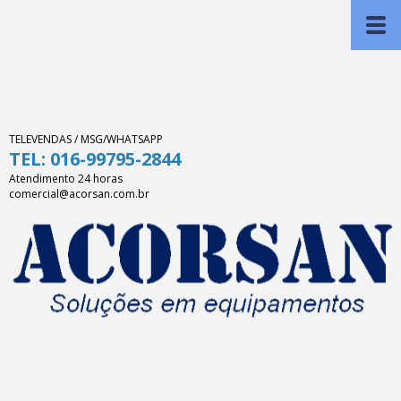
TELEVENDAS / MSG/WHATSAPP
TEL: 016-99795-2844
Atendimento 24 horas
comercial@acorsan.com.br