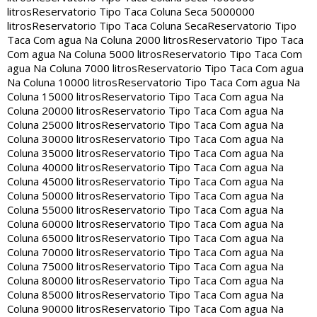
litros
Reservatorio Tipo Taca Coluna Seca 5000000
litros
Reservatorio Tipo Taca Coluna Seca
Reservatorio Tipo
Taca Com agua Na Coluna 2000 litros
Reservatorio Tipo Taca
Com agua Na Coluna 5000 litros
Reservatorio Tipo Taca Com
agua Na Coluna 7000 litros
Reservatorio Tipo Taca Com agua
Na Coluna 10000 litros
Reservatorio Tipo Taca Com agua Na
Coluna 15000 litros
Reservatorio Tipo Taca Com agua Na
Coluna 20000 litros
Reservatorio Tipo Taca Com agua Na
Coluna 25000 litros
Reservatorio Tipo Taca Com agua Na
Coluna 30000 litros
Reservatorio Tipo Taca Com agua Na
Coluna 35000 litros
Reservatorio Tipo Taca Com agua Na
Coluna 40000 litros
Reservatorio Tipo Taca Com agua Na
Coluna 45000 litros
Reservatorio Tipo Taca Com agua Na
Coluna 50000 litros
Reservatorio Tipo Taca Com agua Na
Coluna 55000 litros
Reservatorio Tipo Taca Com agua Na
Coluna 60000 litros
Reservatorio Tipo Taca Com agua Na
Coluna 65000 litros
Reservatorio Tipo Taca Com agua Na
Coluna 70000 litros
Reservatorio Tipo Taca Com agua Na
Coluna 75000 litros
Reservatorio Tipo Taca Com agua Na
Coluna 80000 litros
Reservatorio Tipo Taca Com agua Na
Coluna 85000 litros
Reservatorio Tipo Taca Com agua Na
Coluna 90000 litros
Reservatorio Tipo Taca Com agua Na