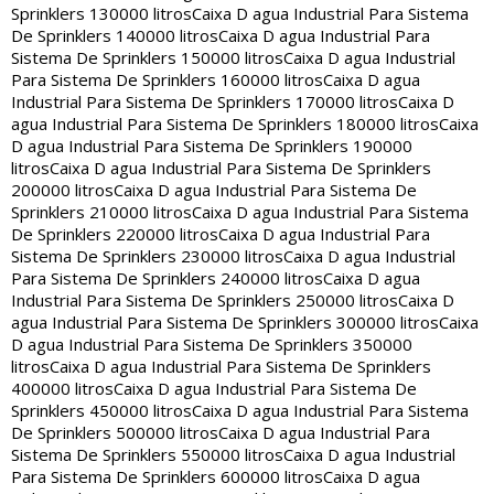
Sprinklers 130000 litros
Caixa D agua Industrial Para Sistema
De Sprinklers 140000 litros
Caixa D agua Industrial Para
Sistema De Sprinklers 150000 litros
Caixa D agua Industrial
Para Sistema De Sprinklers 160000 litros
Caixa D agua
Industrial Para Sistema De Sprinklers 170000 litros
Caixa D
agua Industrial Para Sistema De Sprinklers 180000 litros
Caixa
D agua Industrial Para Sistema De Sprinklers 190000
litros
Caixa D agua Industrial Para Sistema De Sprinklers
200000 litros
Caixa D agua Industrial Para Sistema De
Sprinklers 210000 litros
Caixa D agua Industrial Para Sistema
De Sprinklers 220000 litros
Caixa D agua Industrial Para
Sistema De Sprinklers 230000 litros
Caixa D agua Industrial
Para Sistema De Sprinklers 240000 litros
Caixa D agua
Industrial Para Sistema De Sprinklers 250000 litros
Caixa D
agua Industrial Para Sistema De Sprinklers 300000 litros
Caixa
D agua Industrial Para Sistema De Sprinklers 350000
litros
Caixa D agua Industrial Para Sistema De Sprinklers
400000 litros
Caixa D agua Industrial Para Sistema De
Sprinklers 450000 litros
Caixa D agua Industrial Para Sistema
De Sprinklers 500000 litros
Caixa D agua Industrial Para
Sistema De Sprinklers 550000 litros
Caixa D agua Industrial
Para Sistema De Sprinklers 600000 litros
Caixa D agua