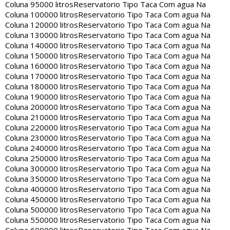
Coluna 95000 litros
Reservatorio Tipo Taca Com agua Na
Coluna 100000 litros
Reservatorio Tipo Taca Com agua Na
Coluna 120000 litros
Reservatorio Tipo Taca Com agua Na
Coluna 130000 litros
Reservatorio Tipo Taca Com agua Na
Coluna 140000 litros
Reservatorio Tipo Taca Com agua Na
Coluna 150000 litros
Reservatorio Tipo Taca Com agua Na
Coluna 160000 litros
Reservatorio Tipo Taca Com agua Na
Coluna 170000 litros
Reservatorio Tipo Taca Com agua Na
Coluna 180000 litros
Reservatorio Tipo Taca Com agua Na
Coluna 190000 litros
Reservatorio Tipo Taca Com agua Na
Coluna 200000 litros
Reservatorio Tipo Taca Com agua Na
Coluna 210000 litros
Reservatorio Tipo Taca Com agua Na
Coluna 220000 litros
Reservatorio Tipo Taca Com agua Na
Coluna 230000 litros
Reservatorio Tipo Taca Com agua Na
Coluna 240000 litros
Reservatorio Tipo Taca Com agua Na
Coluna 250000 litros
Reservatorio Tipo Taca Com agua Na
Coluna 300000 litros
Reservatorio Tipo Taca Com agua Na
Coluna 350000 litros
Reservatorio Tipo Taca Com agua Na
Coluna 400000 litros
Reservatorio Tipo Taca Com agua Na
Coluna 450000 litros
Reservatorio Tipo Taca Com agua Na
Coluna 500000 litros
Reservatorio Tipo Taca Com agua Na
Coluna 550000 litros
Reservatorio Tipo Taca Com agua Na