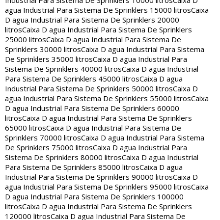
Industrial Para Sistema De Sprinklers 10000 litros
Caixa D
agua Industrial Para Sistema De Sprinklers 15000 litros
Caixa
D agua Industrial Para Sistema De Sprinklers 20000
litros
Caixa D agua Industrial Para Sistema De Sprinklers
25000 litros
Caixa D agua Industrial Para Sistema De
Sprinklers 30000 litros
Caixa D agua Industrial Para Sistema
De Sprinklers 35000 litros
Caixa D agua Industrial Para
Sistema De Sprinklers 40000 litros
Caixa D agua Industrial
Para Sistema De Sprinklers 45000 litros
Caixa D agua
Industrial Para Sistema De Sprinklers 50000 litros
Caixa D
agua Industrial Para Sistema De Sprinklers 55000 litros
Caixa
D agua Industrial Para Sistema De Sprinklers 60000
litros
Caixa D agua Industrial Para Sistema De Sprinklers
65000 litros
Caixa D agua Industrial Para Sistema De
Sprinklers 70000 litros
Caixa D agua Industrial Para Sistema
De Sprinklers 75000 litros
Caixa D agua Industrial Para
Sistema De Sprinklers 80000 litros
Caixa D agua Industrial
Para Sistema De Sprinklers 85000 litros
Caixa D agua
Industrial Para Sistema De Sprinklers 90000 litros
Caixa D
agua Industrial Para Sistema De Sprinklers 95000 litros
Caixa
D agua Industrial Para Sistema De Sprinklers 100000
litros
Caixa D agua Industrial Para Sistema De Sprinklers
120000 litros
Caixa D agua Industrial Para Sistema De