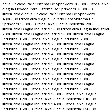
agua Elevado Para Sistema De Sprinklers 2000000 litros
Caixa
d agua Elevado Para Sistema De Sprinklers 3000000
litros
Caixa d agua Elevado Para Sistema De Sprinklers
4000000 litros
Caixa d agua Elevado Para Sistema De
Sprinklers 5000000 litros
Caixa D agua Industrial 2000
litros
Caixa D agua Industrial 5000 litros
Caixa D agua Industrial
7000 litros
Caixa D agua Industrial 10000 litros
Caixa D agua
Industrial 15000 litros
Caixa D agua Industrial 20000
litros
Caixa D agua Industrial 25000 litros
Caixa D agua
Industrial 30000 litros
Caixa D agua Industrial 35000
litros
Caixa D agua Industrial 40000 litros
Caixa D agua
Industrial 45000 litros
Caixa D agua Industrial 50000
litros
Caixa D agua Industrial 55000 litros
Caixa D agua
Industrial 60000 litros
Caixa D agua Industrial 65000
litros
Caixa D agua Industrial 70000 litros
Caixa D agua
Industrial 75000 litros
Caixa D agua Industrial 80000
litros
Caixa D agua Industrial 85000 litros
Caixa D agua
Industrial 90000 litros
Caixa D agua Industrial 95000
litros
Caixa D agua Industrial 100000 litros
Caixa D agua
Industrial 120000 litros
Caixa D agua Industrial 130000
litros
Caixa D agua Industrial 140000 litros
Caixa D agua
Industrial 150000 litros
Caixa D agua Industrial 160000