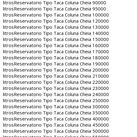
litros
Reservatorio Tipo Taca Coluna Cheia 90000
litros
Reservatorio Tipo Taca Coluna Cheia 95000
litros
Reservatorio Tipo Taca Coluna Cheia 100000
litros
Reservatorio Tipo Taca Coluna Cheia 120000
litros
Reservatorio Tipo Taca Coluna Cheia 130000
litros
Reservatorio Tipo Taca Coluna Cheia 140000
litros
Reservatorio Tipo Taca Coluna Cheia 150000
litros
Reservatorio Tipo Taca Coluna Cheia 160000
litros
Reservatorio Tipo Taca Coluna Cheia 170000
litros
Reservatorio Tipo Taca Coluna Cheia 180000
litros
Reservatorio Tipo Taca Coluna Cheia 190000
litros
Reservatorio Tipo Taca Coluna Cheia 200000
litros
Reservatorio Tipo Taca Coluna Cheia 210000
litros
Reservatorio Tipo Taca Coluna Cheia 220000
litros
Reservatorio Tipo Taca Coluna Cheia 230000
litros
Reservatorio Tipo Taca Coluna Cheia 240000
litros
Reservatorio Tipo Taca Coluna Cheia 250000
litros
Reservatorio Tipo Taca Coluna Cheia 300000
litros
Reservatorio Tipo Taca Coluna Cheia 350000
litros
Reservatorio Tipo Taca Coluna Cheia 400000
litros
Reservatorio Tipo Taca Coluna Cheia 450000
litros
Reservatorio Tipo Taca Coluna Cheia 500000