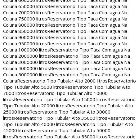
Coluna 600000 litros
Reservatorio Tipo Taca Com agua Na
Coluna 650000 litros
Reservatorio Tipo Taca Com agua Na
Coluna 700000 litros
Reservatorio Tipo Taca Com agua Na
Coluna 750000 litros
Reservatorio Tipo Taca Com agua Na
Coluna 800000 litros
Reservatorio Tipo Taca Com agua Na
Coluna 850000 litros
Reservatorio Tipo Taca Com agua Na
Coluna 900000 litros
Reservatorio Tipo Taca Com agua Na
Coluna 950000 litros
Reservatorio Tipo Taca Com agua Na
Coluna 1000000 litros
Reservatorio Tipo Taca Com agua Na
Coluna 2000000 litros
Reservatorio Tipo Taca Com agua Na
Coluna 3000000 litros
Reservatorio Tipo Taca Com agua Na
Coluna 4000000 litros
Reservatorio Tipo Taca Com agua Na
Coluna 5000000 litros
Reservatorio Tipo Taca Com agua Na
Coluna
Reservatorio Tipo Tubular Alto 2000 litros
Reservatorio
Tipo Tubular Alto 5000 litros
Reservatorio Tipo Tubular Alto
7000 litros
Reservatorio Tipo Tubular Alto 10000
litros
Reservatorio Tipo Tubular Alto 15000 litros
Reservatorio
Tipo Tubular Alto 20000 litros
Reservatorio Tipo Tubular Alto
25000 litros
Reservatorio Tipo Tubular Alto 30000
litros
Reservatorio Tipo Tubular Alto 35000 litros
Reservatorio
Tipo Tubular Alto 40000 litros
Reservatorio Tipo Tubular Alto
45000 litros
Reservatorio Tipo Tubular Alto 50000
litros
Reservatorio Tipo Tubular Alto 55000 litros
Reservatorio