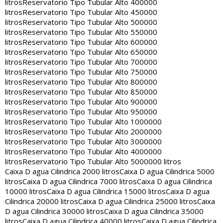
litros
Reservatorio Tipo Tubular Alto 400000
litros
Reservatorio Tipo Tubular Alto 450000
litros
Reservatorio Tipo Tubular Alto 500000
litros
Reservatorio Tipo Tubular Alto 550000
litros
Reservatorio Tipo Tubular Alto 600000
litros
Reservatorio Tipo Tubular Alto 650000
litros
Reservatorio Tipo Tubular Alto 700000
litros
Reservatorio Tipo Tubular Alto 750000
litros
Reservatorio Tipo Tubular Alto 800000
litros
Reservatorio Tipo Tubular Alto 850000
litros
Reservatorio Tipo Tubular Alto 900000
litros
Reservatorio Tipo Tubular Alto 950000
litros
Reservatorio Tipo Tubular Alto 1000000
litros
Reservatorio Tipo Tubular Alto 2000000
litros
Reservatorio Tipo Tubular Alto 3000000
litros
Reservatorio Tipo Tubular Alto 4000000
litros
Reservatorio Tipo Tubular Alto 5000000 litros
Caixa D agua Cilindrica 2000 litros
Caixa D agua Cilindrica 5000
litros
Caixa D agua Cilindrica 7000 litros
Caixa D agua Cilindrica
10000 litros
Caixa D agua Cilindrica 15000 litros
Caixa D agua
Cilindrica 20000 litros
Caixa D agua Cilindrica 25000 litros
Caixa
D agua Cilindrica 30000 litros
Caixa D agua Cilindrica 35000
litros
Caixa D agua Cilindrica 40000 litros
Caixa D agua Cilindrica