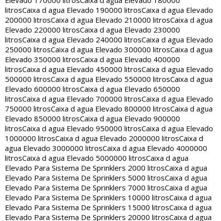
Elevado 170000 litros
Caixa d agua Elevado 180000
litros
Caixa d agua Elevado 190000 litros
Caixa d agua Elevado
200000 litros
Caixa d agua Elevado 210000 litros
Caixa d agua
Elevado 220000 litros
Caixa d agua Elevado 230000
litros
Caixa d agua Elevado 240000 litros
Caixa d agua Elevado
250000 litros
Caixa d agua Elevado 300000 litros
Caixa d agua
Elevado 350000 litros
Caixa d agua Elevado 400000
litros
Caixa d agua Elevado 450000 litros
Caixa d agua Elevado
500000 litros
Caixa d agua Elevado 550000 litros
Caixa d agua
Elevado 600000 litros
Caixa d agua Elevado 650000
litros
Caixa d agua Elevado 700000 litros
Caixa d agua Elevado
750000 litros
Caixa d agua Elevado 800000 litros
Caixa d agua
Elevado 850000 litros
Caixa d agua Elevado 900000
litros
Caixa d agua Elevado 950000 litros
Caixa d agua Elevado
1000000 litros
Caixa d agua Elevado 2000000 litros
Caixa d
agua Elevado 3000000 litros
Caixa d agua Elevado 4000000
litros
Caixa d agua Elevado 5000000 litros
Caixa d agua
Elevado Para Sistema De Sprinklers 2000 litros
Caixa d agua
Elevado Para Sistema De Sprinklers 5000 litros
Caixa d agua
Elevado Para Sistema De Sprinklers 7000 litros
Caixa d agua
Elevado Para Sistema De Sprinklers 10000 litros
Caixa d agua
Elevado Para Sistema De Sprinklers 15000 litros
Caixa d agua
Elevado Para Sistema De Sprinklers 20000 litros
Caixa d agua