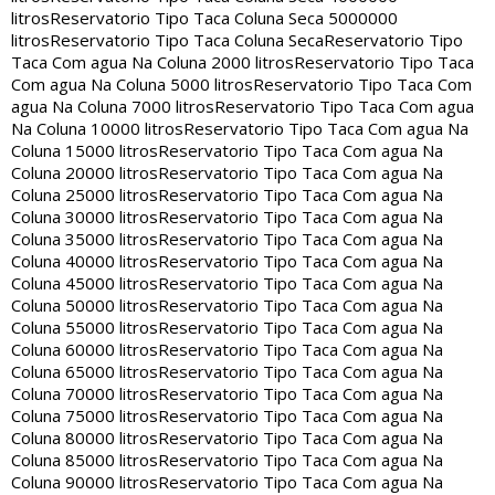
litros
Reservatorio Tipo Taca Coluna Seca 5000000
litros
Reservatorio Tipo Taca Coluna Seca
Reservatorio Tipo
Taca Com agua Na Coluna 2000 litros
Reservatorio Tipo Taca
Com agua Na Coluna 5000 litros
Reservatorio Tipo Taca Com
agua Na Coluna 7000 litros
Reservatorio Tipo Taca Com agua
Na Coluna 10000 litros
Reservatorio Tipo Taca Com agua Na
Coluna 15000 litros
Reservatorio Tipo Taca Com agua Na
Coluna 20000 litros
Reservatorio Tipo Taca Com agua Na
Coluna 25000 litros
Reservatorio Tipo Taca Com agua Na
Coluna 30000 litros
Reservatorio Tipo Taca Com agua Na
Coluna 35000 litros
Reservatorio Tipo Taca Com agua Na
Coluna 40000 litros
Reservatorio Tipo Taca Com agua Na
Coluna 45000 litros
Reservatorio Tipo Taca Com agua Na
Coluna 50000 litros
Reservatorio Tipo Taca Com agua Na
Coluna 55000 litros
Reservatorio Tipo Taca Com agua Na
Coluna 60000 litros
Reservatorio Tipo Taca Com agua Na
Coluna 65000 litros
Reservatorio Tipo Taca Com agua Na
Coluna 70000 litros
Reservatorio Tipo Taca Com agua Na
Coluna 75000 litros
Reservatorio Tipo Taca Com agua Na
Coluna 80000 litros
Reservatorio Tipo Taca Com agua Na
Coluna 85000 litros
Reservatorio Tipo Taca Com agua Na
Coluna 90000 litros
Reservatorio Tipo Taca Com agua Na