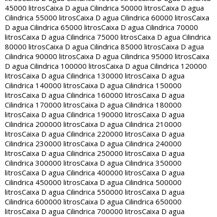
45000 litros
Caixa D agua Cilindrica 50000 litros
Caixa D agua
Cilindrica 55000 litros
Caixa D agua Cilindrica 60000 litros
Caixa
D agua Cilindrica 65000 litros
Caixa D agua Cilindrica 70000
litros
Caixa D agua Cilindrica 75000 litros
Caixa D agua Cilindrica
80000 litros
Caixa D agua Cilindrica 85000 litros
Caixa D agua
Cilindrica 90000 litros
Caixa D agua Cilindrica 95000 litros
Caixa
D agua Cilindrica 100000 litros
Caixa D agua Cilindrica 120000
litros
Caixa D agua Cilindrica 130000 litros
Caixa D agua
Cilindrica 140000 litros
Caixa D agua Cilindrica 150000
litros
Caixa D agua Cilindrica 160000 litros
Caixa D agua
Cilindrica 170000 litros
Caixa D agua Cilindrica 180000
litros
Caixa D agua Cilindrica 190000 litros
Caixa D agua
Cilindrica 200000 litros
Caixa D agua Cilindrica 210000
litros
Caixa D agua Cilindrica 220000 litros
Caixa D agua
Cilindrica 230000 litros
Caixa D agua Cilindrica 240000
litros
Caixa D agua Cilindrica 250000 litros
Caixa D agua
Cilindrica 300000 litros
Caixa D agua Cilindrica 350000
litros
Caixa D agua Cilindrica 400000 litros
Caixa D agua
Cilindrica 450000 litros
Caixa D agua Cilindrica 500000
litros
Caixa D agua Cilindrica 550000 litros
Caixa D agua
Cilindrica 600000 litros
Caixa D agua Cilindrica 650000
litros
Caixa D agua Cilindrica 700000 litros
Caixa D agua