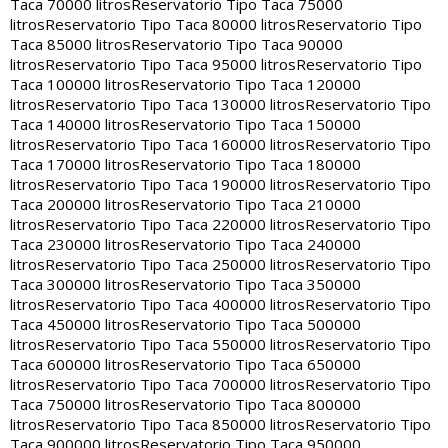
Taca 70000 litros
Reservatorio Tipo Taca 75000
litros
Reservatorio Tipo Taca 80000 litros
Reservatorio Tipo
Taca 85000 litros
Reservatorio Tipo Taca 90000
litros
Reservatorio Tipo Taca 95000 litros
Reservatorio Tipo
Taca 100000 litros
Reservatorio Tipo Taca 120000
litros
Reservatorio Tipo Taca 130000 litros
Reservatorio Tipo
Taca 140000 litros
Reservatorio Tipo Taca 150000
litros
Reservatorio Tipo Taca 160000 litros
Reservatorio Tipo
Taca 170000 litros
Reservatorio Tipo Taca 180000
litros
Reservatorio Tipo Taca 190000 litros
Reservatorio Tipo
Taca 200000 litros
Reservatorio Tipo Taca 210000
litros
Reservatorio Tipo Taca 220000 litros
Reservatorio Tipo
Taca 230000 litros
Reservatorio Tipo Taca 240000
litros
Reservatorio Tipo Taca 250000 litros
Reservatorio Tipo
Taca 300000 litros
Reservatorio Tipo Taca 350000
litros
Reservatorio Tipo Taca 400000 litros
Reservatorio Tipo
Taca 450000 litros
Reservatorio Tipo Taca 500000
litros
Reservatorio Tipo Taca 550000 litros
Reservatorio Tipo
Taca 600000 litros
Reservatorio Tipo Taca 650000
litros
Reservatorio Tipo Taca 700000 litros
Reservatorio Tipo
Taca 750000 litros
Reservatorio Tipo Taca 800000
litros
Reservatorio Tipo Taca 850000 litros
Reservatorio Tipo
Taca 900000 litros
Reservatorio Tipo Taca 950000