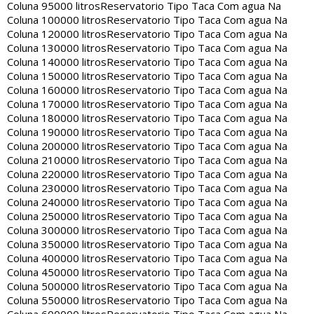
Coluna 95000 litros
Reservatorio Tipo Taca Com agua Na
Coluna 100000 litros
Reservatorio Tipo Taca Com agua Na
Coluna 120000 litros
Reservatorio Tipo Taca Com agua Na
Coluna 130000 litros
Reservatorio Tipo Taca Com agua Na
Coluna 140000 litros
Reservatorio Tipo Taca Com agua Na
Coluna 150000 litros
Reservatorio Tipo Taca Com agua Na
Coluna 160000 litros
Reservatorio Tipo Taca Com agua Na
Coluna 170000 litros
Reservatorio Tipo Taca Com agua Na
Coluna 180000 litros
Reservatorio Tipo Taca Com agua Na
Coluna 190000 litros
Reservatorio Tipo Taca Com agua Na
Coluna 200000 litros
Reservatorio Tipo Taca Com agua Na
Coluna 210000 litros
Reservatorio Tipo Taca Com agua Na
Coluna 220000 litros
Reservatorio Tipo Taca Com agua Na
Coluna 230000 litros
Reservatorio Tipo Taca Com agua Na
Coluna 240000 litros
Reservatorio Tipo Taca Com agua Na
Coluna 250000 litros
Reservatorio Tipo Taca Com agua Na
Coluna 300000 litros
Reservatorio Tipo Taca Com agua Na
Coluna 350000 litros
Reservatorio Tipo Taca Com agua Na
Coluna 400000 litros
Reservatorio Tipo Taca Com agua Na
Coluna 450000 litros
Reservatorio Tipo Taca Com agua Na
Coluna 500000 litros
Reservatorio Tipo Taca Com agua Na
Coluna 550000 litros
Reservatorio Tipo Taca Com agua Na