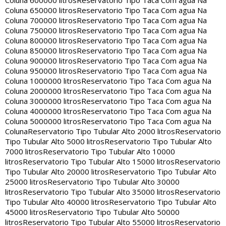
Coluna 600000 litros
Reservatorio Tipo Taca Com agua Na
Coluna 650000 litros
Reservatorio Tipo Taca Com agua Na
Coluna 700000 litros
Reservatorio Tipo Taca Com agua Na
Coluna 750000 litros
Reservatorio Tipo Taca Com agua Na
Coluna 800000 litros
Reservatorio Tipo Taca Com agua Na
Coluna 850000 litros
Reservatorio Tipo Taca Com agua Na
Coluna 900000 litros
Reservatorio Tipo Taca Com agua Na
Coluna 950000 litros
Reservatorio Tipo Taca Com agua Na
Coluna 1000000 litros
Reservatorio Tipo Taca Com agua Na
Coluna 2000000 litros
Reservatorio Tipo Taca Com agua Na
Coluna 3000000 litros
Reservatorio Tipo Taca Com agua Na
Coluna 4000000 litros
Reservatorio Tipo Taca Com agua Na
Coluna 5000000 litros
Reservatorio Tipo Taca Com agua Na
Coluna
Reservatorio Tipo Tubular Alto 2000 litros
Reservatorio
Tipo Tubular Alto 5000 litros
Reservatorio Tipo Tubular Alto
7000 litros
Reservatorio Tipo Tubular Alto 10000
litros
Reservatorio Tipo Tubular Alto 15000 litros
Reservatorio
Tipo Tubular Alto 20000 litros
Reservatorio Tipo Tubular Alto
25000 litros
Reservatorio Tipo Tubular Alto 30000
litros
Reservatorio Tipo Tubular Alto 35000 litros
Reservatorio
Tipo Tubular Alto 40000 litros
Reservatorio Tipo Tubular Alto
45000 litros
Reservatorio Tipo Tubular Alto 50000
litros
Reservatorio Tipo Tubular Alto 55000 litros
Reservatorio