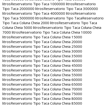
litros
Reservatorio Tipo Taca 1000000 litros
Reservatorio
Tipo Taca 2000000 litros
Reservatorio Tipo Taca 3000000
litros
Reservatorio Tipo Taca 4000000 litros
Reservatorio
Tipo Taca 5000000 litros
Reservatorio Tipo Taca
Reservatorio
Tipo Taca Coluna Cheia 2000 litros
Reservatorio Tipo Taca
Coluna Cheia 5000 litros
Reservatorio Tipo Taca Coluna Cheia
7000 litros
Reservatorio Tipo Taca Coluna Cheia 10000
litros
Reservatorio Tipo Taca Coluna Cheia 15000
litros
Reservatorio Tipo Taca Coluna Cheia 20000
litros
Reservatorio Tipo Taca Coluna Cheia 25000
litros
Reservatorio Tipo Taca Coluna Cheia 30000
litros
Reservatorio Tipo Taca Coluna Cheia 35000
litros
Reservatorio Tipo Taca Coluna Cheia 40000
litros
Reservatorio Tipo Taca Coluna Cheia 45000
litros
Reservatorio Tipo Taca Coluna Cheia 50000
litros
Reservatorio Tipo Taca Coluna Cheia 55000
litros
Reservatorio Tipo Taca Coluna Cheia 60000
litros
Reservatorio Tipo Taca Coluna Cheia 65000
litros
Reservatorio Tipo Taca Coluna Cheia 70000
litros
Reservatorio Tipo Taca Coluna Cheia 75000
litros
Reservatorio Tipo Taca Coluna Cheia 80000
litros
Reservatorio Tipo Taca Coluna Cheia 85000