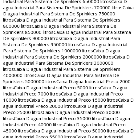
Industrial Para Sistema De Sprinklers 650000 litros
Caixa D
agua Industrial Para Sistema De Sprinklers 700000 litros
Caixa
D agua Industrial Para Sistema De Sprinklers 750000
litros
Caixa D agua Industrial Para Sistema De Sprinklers
800000 litros
Caixa D agua Industrial Para Sistema De
Sprinklers 850000 litros
Caixa D agua Industrial Para Sistema
De Sprinklers 900000 litros
Caixa D agua Industrial Para
Sistema De Sprinklers 950000 litros
Caixa D agua Industrial
Para Sistema De Sprinklers 1000000 litros
Caixa D agua
Industrial Para Sistema De Sprinklers 2000000 litros
Caixa D
agua Industrial Para Sistema De Sprinklers 3000000
litros
Caixa D agua Industrial Para Sistema De Sprinklers
4000000 litros
Caixa D agua Industrial Para Sistema De
Sprinklers 5000000 litros
Caixa D agua Industrial Preco 2000
litros
Caixa D agua Industrial Preco 5000 litros
Caixa D agua
Industrial Preco 7000 litros
Caixa D agua Industrial Preco
10000 litros
Caixa D agua Industrial Preco 15000 litros
Caixa D
agua Industrial Preco 20000 litros
Caixa D agua Industrial
Preco 25000 litros
Caixa D agua Industrial Preco 30000
litros
Caixa D agua Industrial Preco 35000 litros
Caixa D agua
Industrial Preco 40000 litros
Caixa D agua Industrial Preco
45000 litros
Caixa D agua Industrial Preco 50000 litros
Caixa D
agua Industrial Preco 55000 litros
Caixa D agua Industrial