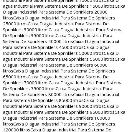
Industrial Para Sistema De Sprinklers 10000 litros
Caixa D
agua Industrial Para Sistema De Sprinklers 15000 litros
Caixa
D agua Industrial Para Sistema De Sprinklers 20000
litros
Caixa D agua Industrial Para Sistema De Sprinklers
25000 litros
Caixa D agua Industrial Para Sistema De
Sprinklers 30000 litros
Caixa D agua Industrial Para Sistema
De Sprinklers 35000 litros
Caixa D agua Industrial Para
Sistema De Sprinklers 40000 litros
Caixa D agua Industrial
Para Sistema De Sprinklers 45000 litros
Caixa D agua
Industrial Para Sistema De Sprinklers 50000 litros
Caixa D
agua Industrial Para Sistema De Sprinklers 55000 litros
Caixa
D agua Industrial Para Sistema De Sprinklers 60000
litros
Caixa D agua Industrial Para Sistema De Sprinklers
65000 litros
Caixa D agua Industrial Para Sistema De
Sprinklers 70000 litros
Caixa D agua Industrial Para Sistema
De Sprinklers 75000 litros
Caixa D agua Industrial Para
Sistema De Sprinklers 80000 litros
Caixa D agua Industrial
Para Sistema De Sprinklers 85000 litros
Caixa D agua
Industrial Para Sistema De Sprinklers 90000 litros
Caixa D
agua Industrial Para Sistema De Sprinklers 95000 litros
Caixa
D agua Industrial Para Sistema De Sprinklers 100000
litros
Caixa D agua Industrial Para Sistema De Sprinklers
120000 litros
Caixa D agua Industrial Para Sistema De