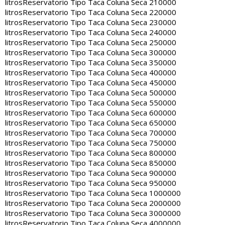
litros
Reservatorio Tipo Taca Coluna Seca 210000
litros
Reservatorio Tipo Taca Coluna Seca 220000
litros
Reservatorio Tipo Taca Coluna Seca 230000
litros
Reservatorio Tipo Taca Coluna Seca 240000
litros
Reservatorio Tipo Taca Coluna Seca 250000
litros
Reservatorio Tipo Taca Coluna Seca 300000
litros
Reservatorio Tipo Taca Coluna Seca 350000
litros
Reservatorio Tipo Taca Coluna Seca 400000
litros
Reservatorio Tipo Taca Coluna Seca 450000
litros
Reservatorio Tipo Taca Coluna Seca 500000
litros
Reservatorio Tipo Taca Coluna Seca 550000
litros
Reservatorio Tipo Taca Coluna Seca 600000
litros
Reservatorio Tipo Taca Coluna Seca 650000
litros
Reservatorio Tipo Taca Coluna Seca 700000
litros
Reservatorio Tipo Taca Coluna Seca 750000
litros
Reservatorio Tipo Taca Coluna Seca 800000
litros
Reservatorio Tipo Taca Coluna Seca 850000
litros
Reservatorio Tipo Taca Coluna Seca 900000
litros
Reservatorio Tipo Taca Coluna Seca 950000
litros
Reservatorio Tipo Taca Coluna Seca 1000000
litros
Reservatorio Tipo Taca Coluna Seca 2000000
litros
Reservatorio Tipo Taca Coluna Seca 3000000
litros
Reservatorio Tipo Taca Coluna Seca 4000000