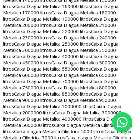
Metalica 140000 litros
Caixa D agua Metalica 150000
litros
Caixa D agua Metalica 160000 litros
Caixa D agua
Metalica 170000 litros
Caixa D agua Metalica 180000
litros
Caixa D agua Metalica 190000 litros
Caixa D agua
Metalica 200000 litros
Caixa D agua Metalica 210000
litros
Caixa D agua Metalica 220000 litros
Caixa D agua
Metalica 230000 litros
Caixa D agua Metalica 240000
litros
Caixa D agua Metalica 250000 litros
Caixa D agua
Metalica 300000 litros
Caixa D agua Metalica 350000
litros
Caixa D agua Metalica 400000 litros
Caixa D agua
Metalica 450000 litros
Caixa D agua Metalica 500000
litros
Caixa D agua Metalica 550000 litros
Caixa D agua
Metalica 600000 litros
Caixa D agua Metalica 650000
litros
Caixa D agua Metalica 700000 litros
Caixa D agua
Metalica 750000 litros
Caixa D agua Metalica 800000
litros
Caixa D agua Metalica 850000 litros
Caixa D agua
Metalica 900000 litros
Caixa D agua Metalica 950000
litros
Caixa D agua Metalica 1000000 litros
Caixa D agua
Metalica 2000000 litros
Caixa D agua Metalica 3000000
litros
Caixa D agua Metalica 4000000 litros
Caixa D agua
Metalica 5000000 litros
Caixa d agua Metalica Cilindrica 2000
litros
Caixa d agua Metalica Cilindrica 5000 litros
Caixa d agua
Metalica Cilindrica 7000 litros
Caixa d agua Metalica Cilindrica