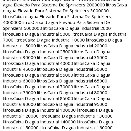
agua Elevado Para Sistema De Sprinklers 2000000 litros
Caixa
d agua Elevado Para Sistema De Sprinklers 3000000
litros
Caixa d agua Elevado Para Sistema De Sprinklers
4000000 litros
Caixa d agua Elevado Para Sistema De
Sprinklers 5000000 litros
Caixa D agua Industrial 2000
litros
Caixa D agua Industrial 5000 litros
Caixa D agua Industrial
7000 litros
Caixa D agua Industrial 10000 litros
Caixa D agua
Industrial 15000 litros
Caixa D agua Industrial 20000
litros
Caixa D agua Industrial 25000 litros
Caixa D agua
Industrial 30000 litros
Caixa D agua Industrial 35000
litros
Caixa D agua Industrial 40000 litros
Caixa D agua
Industrial 45000 litros
Caixa D agua Industrial 50000
litros
Caixa D agua Industrial 55000 litros
Caixa D agua
Industrial 60000 litros
Caixa D agua Industrial 65000
litros
Caixa D agua Industrial 70000 litros
Caixa D agua
Industrial 75000 litros
Caixa D agua Industrial 80000
litros
Caixa D agua Industrial 85000 litros
Caixa D agua
Industrial 90000 litros
Caixa D agua Industrial 95000
litros
Caixa D agua Industrial 100000 litros
Caixa D agua
Industrial 120000 litros
Caixa D agua Industrial 130000
litros
Caixa D agua Industrial 140000 litros
Caixa D agua
Industrial 150000 litros
Caixa D agua Industrial 160000