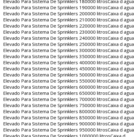
Elevado Para Sistema De Sprinklers 180000 litros
Caixa d agua
Elevado Para Sistema De Sprinklers 190000 litros
Caixa d agua
Elevado Para Sistema De Sprinklers 200000 litros
Caixa d agua
Elevado Para Sistema De Sprinklers 210000 litros
Caixa d agua
Elevado Para Sistema De Sprinklers 220000 litros
Caixa d agua
Elevado Para Sistema De Sprinklers 230000 litros
Caixa d agua
Elevado Para Sistema De Sprinklers 240000 litros
Caixa d agua
Elevado Para Sistema De Sprinklers 250000 litros
Caixa d agua
Elevado Para Sistema De Sprinklers 300000 litros
Caixa d agua
Elevado Para Sistema De Sprinklers 350000 litros
Caixa d agua
Elevado Para Sistema De Sprinklers 400000 litros
Caixa d agua
Elevado Para Sistema De Sprinklers 450000 litros
Caixa d agua
Elevado Para Sistema De Sprinklers 500000 litros
Caixa d agua
Elevado Para Sistema De Sprinklers 550000 litros
Caixa d agua
Elevado Para Sistema De Sprinklers 600000 litros
Caixa d agua
Elevado Para Sistema De Sprinklers 650000 litros
Caixa d agua
Elevado Para Sistema De Sprinklers 700000 litros
Caixa d agua
Elevado Para Sistema De Sprinklers 750000 litros
Caixa d agua
Elevado Para Sistema De Sprinklers 800000 litros
Caixa d agua
Elevado Para Sistema De Sprinklers 850000 litros
Caixa d agua
Elevado Para Sistema De Sprinklers 900000 litros
Caixa d agua
Elevado Para Sistema De Sprinklers 950000 litros
Caixa d agua
Elevado Para Sistema De Sprinklers 1000000 litros
Caixa d