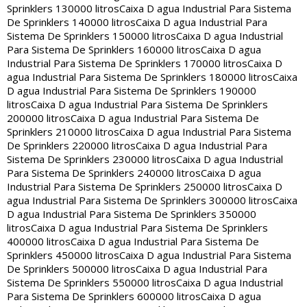
Sprinklers 130000 litros
Caixa D agua Industrial Para Sistema
De Sprinklers 140000 litros
Caixa D agua Industrial Para
Sistema De Sprinklers 150000 litros
Caixa D agua Industrial
Para Sistema De Sprinklers 160000 litros
Caixa D agua
Industrial Para Sistema De Sprinklers 170000 litros
Caixa D
agua Industrial Para Sistema De Sprinklers 180000 litros
Caixa
D agua Industrial Para Sistema De Sprinklers 190000
litros
Caixa D agua Industrial Para Sistema De Sprinklers
200000 litros
Caixa D agua Industrial Para Sistema De
Sprinklers 210000 litros
Caixa D agua Industrial Para Sistema
De Sprinklers 220000 litros
Caixa D agua Industrial Para
Sistema De Sprinklers 230000 litros
Caixa D agua Industrial
Para Sistema De Sprinklers 240000 litros
Caixa D agua
Industrial Para Sistema De Sprinklers 250000 litros
Caixa D
agua Industrial Para Sistema De Sprinklers 300000 litros
Caixa
D agua Industrial Para Sistema De Sprinklers 350000
litros
Caixa D agua Industrial Para Sistema De Sprinklers
400000 litros
Caixa D agua Industrial Para Sistema De
Sprinklers 450000 litros
Caixa D agua Industrial Para Sistema
De Sprinklers 500000 litros
Caixa D agua Industrial Para
Sistema De Sprinklers 550000 litros
Caixa D agua Industrial
Para Sistema De Sprinklers 600000 litros
Caixa D agua