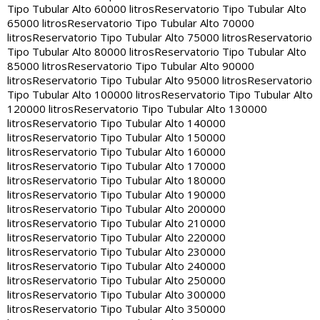
Tipo Tubular Alto 60000 litros
Reservatorio Tipo Tubular Alto
65000 litros
Reservatorio Tipo Tubular Alto 70000
litros
Reservatorio Tipo Tubular Alto 75000 litros
Reservatorio
Tipo Tubular Alto 80000 litros
Reservatorio Tipo Tubular Alto
85000 litros
Reservatorio Tipo Tubular Alto 90000
litros
Reservatorio Tipo Tubular Alto 95000 litros
Reservatorio
Tipo Tubular Alto 100000 litros
Reservatorio Tipo Tubular Alto
120000 litros
Reservatorio Tipo Tubular Alto 130000
litros
Reservatorio Tipo Tubular Alto 140000
litros
Reservatorio Tipo Tubular Alto 150000
litros
Reservatorio Tipo Tubular Alto 160000
litros
Reservatorio Tipo Tubular Alto 170000
litros
Reservatorio Tipo Tubular Alto 180000
litros
Reservatorio Tipo Tubular Alto 190000
litros
Reservatorio Tipo Tubular Alto 200000
litros
Reservatorio Tipo Tubular Alto 210000
litros
Reservatorio Tipo Tubular Alto 220000
litros
Reservatorio Tipo Tubular Alto 230000
litros
Reservatorio Tipo Tubular Alto 240000
litros
Reservatorio Tipo Tubular Alto 250000
litros
Reservatorio Tipo Tubular Alto 300000
litros
Reservatorio Tipo Tubular Alto 350000