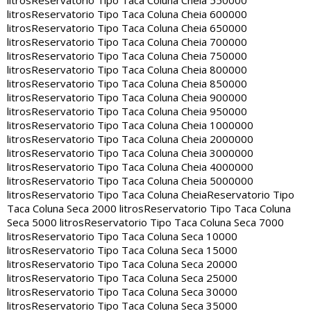
litros
Reservatorio Tipo Taca Coluna Cheia 550000
litros
Reservatorio Tipo Taca Coluna Cheia 600000
litros
Reservatorio Tipo Taca Coluna Cheia 650000
litros
Reservatorio Tipo Taca Coluna Cheia 700000
litros
Reservatorio Tipo Taca Coluna Cheia 750000
litros
Reservatorio Tipo Taca Coluna Cheia 800000
litros
Reservatorio Tipo Taca Coluna Cheia 850000
litros
Reservatorio Tipo Taca Coluna Cheia 900000
litros
Reservatorio Tipo Taca Coluna Cheia 950000
litros
Reservatorio Tipo Taca Coluna Cheia 1000000
litros
Reservatorio Tipo Taca Coluna Cheia 2000000
litros
Reservatorio Tipo Taca Coluna Cheia 3000000
litros
Reservatorio Tipo Taca Coluna Cheia 4000000
litros
Reservatorio Tipo Taca Coluna Cheia 5000000
litros
Reservatorio Tipo Taca Coluna Cheia
Reservatorio Tipo
Taca Coluna Seca 2000 litros
Reservatorio Tipo Taca Coluna
Seca 5000 litros
Reservatorio Tipo Taca Coluna Seca 7000
litros
Reservatorio Tipo Taca Coluna Seca 10000
litros
Reservatorio Tipo Taca Coluna Seca 15000
litros
Reservatorio Tipo Taca Coluna Seca 20000
litros
Reservatorio Tipo Taca Coluna Seca 25000
litros
Reservatorio Tipo Taca Coluna Seca 30000
litros
Reservatorio Tipo Taca Coluna Seca 35000