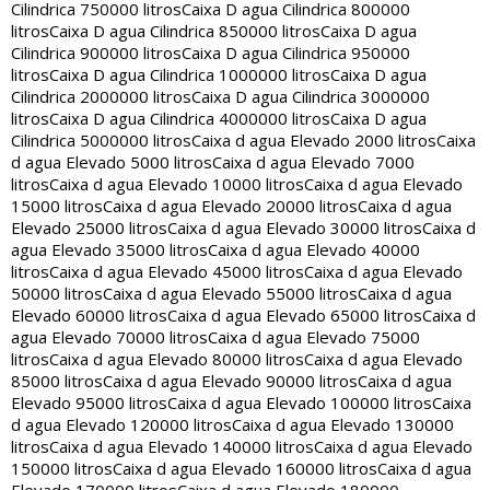
Cilindrica 750000 litros
Caixa D agua Cilindrica 800000
litros
Caixa D agua Cilindrica 850000 litros
Caixa D agua
Cilindrica 900000 litros
Caixa D agua Cilindrica 950000
litros
Caixa D agua Cilindrica 1000000 litros
Caixa D agua
Cilindrica 2000000 litros
Caixa D agua Cilindrica 3000000
litros
Caixa D agua Cilindrica 4000000 litros
Caixa D agua
Cilindrica 5000000 litros
Caixa d agua Elevado 2000 litros
Caixa
d agua Elevado 5000 litros
Caixa d agua Elevado 7000
litros
Caixa d agua Elevado 10000 litros
Caixa d agua Elevado
15000 litros
Caixa d agua Elevado 20000 litros
Caixa d agua
Elevado 25000 litros
Caixa d agua Elevado 30000 litros
Caixa d
agua Elevado 35000 litros
Caixa d agua Elevado 40000
litros
Caixa d agua Elevado 45000 litros
Caixa d agua Elevado
50000 litros
Caixa d agua Elevado 55000 litros
Caixa d agua
Elevado 60000 litros
Caixa d agua Elevado 65000 litros
Caixa d
agua Elevado 70000 litros
Caixa d agua Elevado 75000
litros
Caixa d agua Elevado 80000 litros
Caixa d agua Elevado
85000 litros
Caixa d agua Elevado 90000 litros
Caixa d agua
Elevado 95000 litros
Caixa d agua Elevado 100000 litros
Caixa
d agua Elevado 120000 litros
Caixa d agua Elevado 130000
litros
Caixa d agua Elevado 140000 litros
Caixa d agua Elevado
150000 litros
Caixa d agua Elevado 160000 litros
Caixa d agua