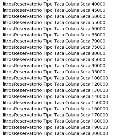
litros
Reservatorio Tipo Taca Coluna Seca 40000
litros
Reservatorio Tipo Taca Coluna Seca 45000
litros
Reservatorio Tipo Taca Coluna Seca 50000
litros
Reservatorio Tipo Taca Coluna Seca 55000
litros
Reservatorio Tipo Taca Coluna Seca 60000
litros
Reservatorio Tipo Taca Coluna Seca 65000
litros
Reservatorio Tipo Taca Coluna Seca 70000
litros
Reservatorio Tipo Taca Coluna Seca 75000
litros
Reservatorio Tipo Taca Coluna Seca 80000
litros
Reservatorio Tipo Taca Coluna Seca 85000
litros
Reservatorio Tipo Taca Coluna Seca 90000
litros
Reservatorio Tipo Taca Coluna Seca 95000
litros
Reservatorio Tipo Taca Coluna Seca 100000
litros
Reservatorio Tipo Taca Coluna Seca 120000
litros
Reservatorio Tipo Taca Coluna Seca 130000
litros
Reservatorio Tipo Taca Coluna Seca 140000
litros
Reservatorio Tipo Taca Coluna Seca 150000
litros
Reservatorio Tipo Taca Coluna Seca 160000
litros
Reservatorio Tipo Taca Coluna Seca 170000
litros
Reservatorio Tipo Taca Coluna Seca 180000
litros
Reservatorio Tipo Taca Coluna Seca 190000
litros
Reservatorio Tipo Taca Coluna Seca 200000