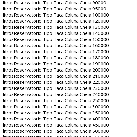
litros
Reservatorio Tipo Taca Coluna Cheia 90000
litros
Reservatorio Tipo Taca Coluna Cheia 95000
litros
Reservatorio Tipo Taca Coluna Cheia 100000
litros
Reservatorio Tipo Taca Coluna Cheia 120000
litros
Reservatorio Tipo Taca Coluna Cheia 130000
litros
Reservatorio Tipo Taca Coluna Cheia 140000
litros
Reservatorio Tipo Taca Coluna Cheia 150000
litros
Reservatorio Tipo Taca Coluna Cheia 160000
litros
Reservatorio Tipo Taca Coluna Cheia 170000
litros
Reservatorio Tipo Taca Coluna Cheia 180000
litros
Reservatorio Tipo Taca Coluna Cheia 190000
litros
Reservatorio Tipo Taca Coluna Cheia 200000
litros
Reservatorio Tipo Taca Coluna Cheia 210000
litros
Reservatorio Tipo Taca Coluna Cheia 220000
litros
Reservatorio Tipo Taca Coluna Cheia 230000
litros
Reservatorio Tipo Taca Coluna Cheia 240000
litros
Reservatorio Tipo Taca Coluna Cheia 250000
litros
Reservatorio Tipo Taca Coluna Cheia 300000
litros
Reservatorio Tipo Taca Coluna Cheia 350000
litros
Reservatorio Tipo Taca Coluna Cheia 400000
litros
Reservatorio Tipo Taca Coluna Cheia 450000
litros
Reservatorio Tipo Taca Coluna Cheia 500000