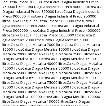
Industrial Preco 700000 litros
Caixa D agua Industrial Preco
750000 litros
Caixa D agua Industrial Preco 800000 litros
Caixa
D agua Industrial Preco 850000 litros
Caixa D agua Industrial
Preco 900000 litros
Caixa D agua Industrial Preco 950000
litros
Caixa D agua Industrial Preco 1000000 litros
Caixa D
agua Industrial Preco 2000000 litros
Caixa D agua Industrial
Preco 3000000 litros
Caixa D agua Industrial Preco 4000000
litros
Caixa D agua Industrial Preco 5000000 litros
Caixa D
agua Metalica 2000 litros
Caixa D agua Metalica 5000
litros
Caixa D agua Metalica 7000 litros
Caixa D agua Metalica
10000 litros
Caixa D agua Metalica 15000 litros
Caixa D agua
Metalica 20000 litros
Caixa D agua Metalica 25000 litros
Caixa
D agua Metalica 30000 litros
Caixa D agua Metalica 35000
litros
Caixa D agua Metalica 40000 litros
Caixa D agua Metalica
45000 litros
Caixa D agua Metalica 50000 litros
Caixa D agua
Metalica 55000 litros
Caixa D agua Metalica 60000 litros
Caixa
D agua Metalica 65000 litros
Caixa D agua Metalica 70000
litros
Caixa D agua Metalica 75000 litros
Caixa D agua Metalica
80000 litros
Caixa D agua Metalica 85000 litros
Caixa D agua
Metalica 90000 litros
Caixa D agua Metalica 95000 litros
Caixa
D agua Metalica 100000 litros
Caixa D agua Metalica 120000
litros
Caixa D agua Metalica 130000 litros
Caixa D agua