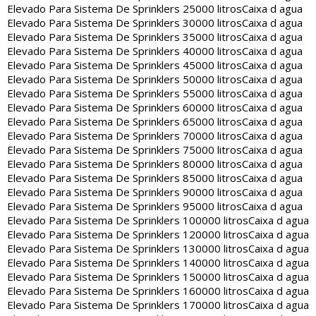
Elevado Para Sistema De Sprinklers 25000 litros
Caixa d agua
Elevado Para Sistema De Sprinklers 30000 litros
Caixa d agua
Elevado Para Sistema De Sprinklers 35000 litros
Caixa d agua
Elevado Para Sistema De Sprinklers 40000 litros
Caixa d agua
Elevado Para Sistema De Sprinklers 45000 litros
Caixa d agua
Elevado Para Sistema De Sprinklers 50000 litros
Caixa d agua
Elevado Para Sistema De Sprinklers 55000 litros
Caixa d agua
Elevado Para Sistema De Sprinklers 60000 litros
Caixa d agua
Elevado Para Sistema De Sprinklers 65000 litros
Caixa d agua
Elevado Para Sistema De Sprinklers 70000 litros
Caixa d agua
Elevado Para Sistema De Sprinklers 75000 litros
Caixa d agua
Elevado Para Sistema De Sprinklers 80000 litros
Caixa d agua
Elevado Para Sistema De Sprinklers 85000 litros
Caixa d agua
Elevado Para Sistema De Sprinklers 90000 litros
Caixa d agua
Elevado Para Sistema De Sprinklers 95000 litros
Caixa d agua
Elevado Para Sistema De Sprinklers 100000 litros
Caixa d agua
Elevado Para Sistema De Sprinklers 120000 litros
Caixa d agua
Elevado Para Sistema De Sprinklers 130000 litros
Caixa d agua
Elevado Para Sistema De Sprinklers 140000 litros
Caixa d agua
Elevado Para Sistema De Sprinklers 150000 litros
Caixa d agua
Elevado Para Sistema De Sprinklers 160000 litros
Caixa d agua
Elevado Para Sistema De Sprinklers 170000 litros
Caixa d agua