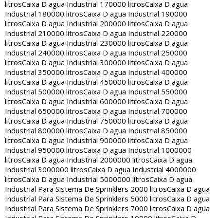
litros
Caixa D agua Industrial 170000 litros
Caixa D agua
Industrial 180000 litros
Caixa D agua Industrial 190000
litros
Caixa D agua Industrial 200000 litros
Caixa D agua
Industrial 210000 litros
Caixa D agua Industrial 220000
litros
Caixa D agua Industrial 230000 litros
Caixa D agua
Industrial 240000 litros
Caixa D agua Industrial 250000
litros
Caixa D agua Industrial 300000 litros
Caixa D agua
Industrial 350000 litros
Caixa D agua Industrial 400000
litros
Caixa D agua Industrial 450000 litros
Caixa D agua
Industrial 500000 litros
Caixa D agua Industrial 550000
litros
Caixa D agua Industrial 600000 litros
Caixa D agua
Industrial 650000 litros
Caixa D agua Industrial 700000
litros
Caixa D agua Industrial 750000 litros
Caixa D agua
Industrial 800000 litros
Caixa D agua Industrial 850000
litros
Caixa D agua Industrial 900000 litros
Caixa D agua
Industrial 950000 litros
Caixa D agua Industrial 1000000
litros
Caixa D agua Industrial 2000000 litros
Caixa D agua
Industrial 3000000 litros
Caixa D agua Industrial 4000000
litros
Caixa D agua Industrial 5000000 litros
Caixa D agua
Industrial Para Sistema De Sprinklers 2000 litros
Caixa D agua
Industrial Para Sistema De Sprinklers 5000 litros
Caixa D agua
Industrial Para Sistema De Sprinklers 7000 litros
Caixa D agua