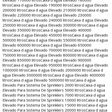
Elevado 170000 litros
Caixa d agua Elevado 180000
litros
Caixa d agua Elevado 190000 litros
Caixa d agua Elevado
200000 litros
Caixa d agua Elevado 210000 litros
Caixa d agua
Elevado 220000 litros
Caixa d agua Elevado 230000
litros
Caixa d agua Elevado 240000 litros
Caixa d agua Elevado
250000 litros
Caixa d agua Elevado 300000 litros
Caixa d agua
Elevado 350000 litros
Caixa d agua Elevado 400000
litros
Caixa d agua Elevado 450000 litros
Caixa d agua Elevado
500000 litros
Caixa d agua Elevado 550000 litros
Caixa d agua
Elevado 600000 litros
Caixa d agua Elevado 650000
litros
Caixa d agua Elevado 700000 litros
Caixa d agua Elevado
750000 litros
Caixa d agua Elevado 800000 litros
Caixa d agua
Elevado 850000 litros
Caixa d agua Elevado 900000
litros
Caixa d agua Elevado 950000 litros
Caixa d agua Elevado
1000000 litros
Caixa d agua Elevado 2000000 litros
Caixa d
agua Elevado 3000000 litros
Caixa d agua Elevado 4000000
litros
Caixa d agua Elevado 5000000 litros
Caixa d agua
Elevado Para Sistema De Sprinklers 2000 litros
Caixa d agua
Elevado Para Sistema De Sprinklers 5000 litros
Caixa d agua
Elevado Para Sistema De Sprinklers 7000 litros
Caixa d agua
Elevado Para Sistema De Sprinklers 10000 litros
Caixa d agua
Elevado Para Sistema De Sprinklers 15000 litros
Caixa d agua
Elevado Para Sistema De Sprinklers 20000 litros
Caixa d agua