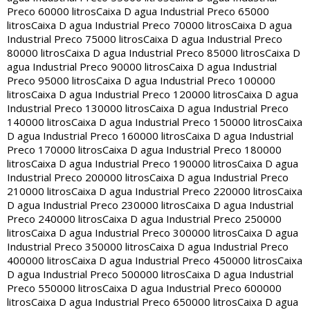
Preco 60000 litros
Caixa D agua Industrial Preco 65000
litros
Caixa D agua Industrial Preco 70000 litros
Caixa D agua
Industrial Preco 75000 litros
Caixa D agua Industrial Preco
80000 litros
Caixa D agua Industrial Preco 85000 litros
Caixa D
agua Industrial Preco 90000 litros
Caixa D agua Industrial
Preco 95000 litros
Caixa D agua Industrial Preco 100000
litros
Caixa D agua Industrial Preco 120000 litros
Caixa D agua
Industrial Preco 130000 litros
Caixa D agua Industrial Preco
140000 litros
Caixa D agua Industrial Preco 150000 litros
Caixa
D agua Industrial Preco 160000 litros
Caixa D agua Industrial
Preco 170000 litros
Caixa D agua Industrial Preco 180000
litros
Caixa D agua Industrial Preco 190000 litros
Caixa D agua
Industrial Preco 200000 litros
Caixa D agua Industrial Preco
210000 litros
Caixa D agua Industrial Preco 220000 litros
Caixa
D agua Industrial Preco 230000 litros
Caixa D agua Industrial
Preco 240000 litros
Caixa D agua Industrial Preco 250000
litros
Caixa D agua Industrial Preco 300000 litros
Caixa D agua
Industrial Preco 350000 litros
Caixa D agua Industrial Preco
400000 litros
Caixa D agua Industrial Preco 450000 litros
Caixa
D agua Industrial Preco 500000 litros
Caixa D agua Industrial
Preco 550000 litros
Caixa D agua Industrial Preco 600000
litros
Caixa D agua Industrial Preco 650000 litros
Caixa D agua