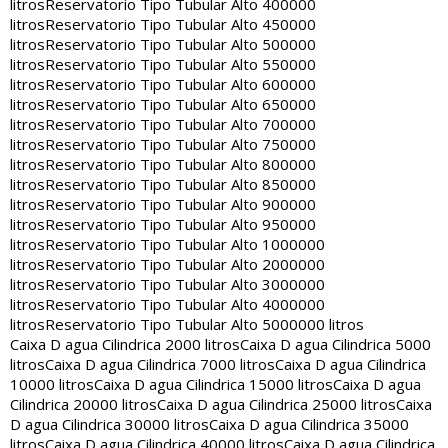
litros
Reservatorio Tipo Tubular Alto 400000
litros
Reservatorio Tipo Tubular Alto 450000
litros
Reservatorio Tipo Tubular Alto 500000
litros
Reservatorio Tipo Tubular Alto 550000
litros
Reservatorio Tipo Tubular Alto 600000
litros
Reservatorio Tipo Tubular Alto 650000
litros
Reservatorio Tipo Tubular Alto 700000
litros
Reservatorio Tipo Tubular Alto 750000
litros
Reservatorio Tipo Tubular Alto 800000
litros
Reservatorio Tipo Tubular Alto 850000
litros
Reservatorio Tipo Tubular Alto 900000
litros
Reservatorio Tipo Tubular Alto 950000
litros
Reservatorio Tipo Tubular Alto 1000000
litros
Reservatorio Tipo Tubular Alto 2000000
litros
Reservatorio Tipo Tubular Alto 3000000
litros
Reservatorio Tipo Tubular Alto 4000000
litros
Reservatorio Tipo Tubular Alto 5000000 litros
Caixa D agua Cilindrica 2000 litros
Caixa D agua Cilindrica 5000
litros
Caixa D agua Cilindrica 7000 litros
Caixa D agua Cilindrica
10000 litros
Caixa D agua Cilindrica 15000 litros
Caixa D agua
Cilindrica 20000 litros
Caixa D agua Cilindrica 25000 litros
Caixa
D agua Cilindrica 30000 litros
Caixa D agua Cilindrica 35000
litros
Caixa D agua Cilindrica 40000 litros
Caixa D agua Cilindrica