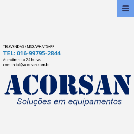
TELEVENDAS / MSG/WHATSAPP
TEL: 016-99795-2844
Atendimento 24 horas
comercial@acorsan.com.br