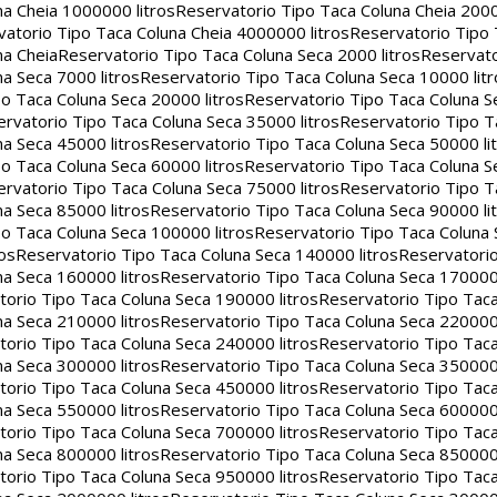
na Cheia 1000000 litros
Reservatorio Tipo Taca Coluna Cheia 2000
atorio Tipo Taca Coluna Cheia 4000000 litros
Reservatorio Tipo
na Cheia
Reservatorio Tipo Taca Coluna Seca 2000 litros
Reservato
a Seca 7000 litros
Reservatorio Tipo Taca Coluna Seca 10000 litr
o Taca Coluna Seca 20000 litros
Reservatorio Tipo Taca Coluna S
rvatorio Tipo Taca Coluna Seca 35000 litros
Reservatorio Tipo T
a Seca 45000 litros
Reservatorio Tipo Taca Coluna Seca 50000 li
o Taca Coluna Seca 60000 litros
Reservatorio Tipo Taca Coluna S
rvatorio Tipo Taca Coluna Seca 75000 litros
Reservatorio Tipo T
a Seca 85000 litros
Reservatorio Tipo Taca Coluna Seca 90000 li
o Taca Coluna Seca 100000 litros
Reservatorio Tipo Taca Coluna 
os
Reservatorio Tipo Taca Coluna Seca 140000 litros
Reservatori
na Seca 160000 litros
Reservatorio Tipo Taca Coluna Seca 170000 
orio Tipo Taca Coluna Seca 190000 litros
Reservatorio Tipo Tac
na Seca 210000 litros
Reservatorio Tipo Taca Coluna Seca 220000 
orio Tipo Taca Coluna Seca 240000 litros
Reservatorio Tipo Tac
na Seca 300000 litros
Reservatorio Tipo Taca Coluna Seca 350000 
orio Tipo Taca Coluna Seca 450000 litros
Reservatorio Tipo Tac
na Seca 550000 litros
Reservatorio Tipo Taca Coluna Seca 600000 
orio Tipo Taca Coluna Seca 700000 litros
Reservatorio Tipo Tac
na Seca 800000 litros
Reservatorio Tipo Taca Coluna Seca 850000 
orio Tipo Taca Coluna Seca 950000 litros
Reservatorio Tipo Tac