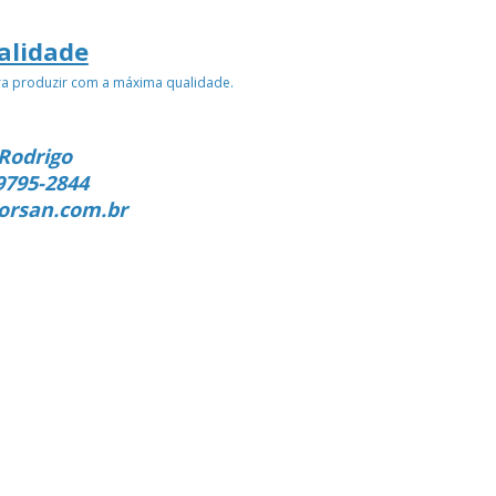
alidade
ra produzir com a máxima qualidade.
Rodrigo
9795-2844
orsan.com.br