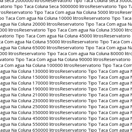
na Seca 2000000 litros
Reservatorio Tipo Taca Coluna Seca 30000
atorio Tipo Taca Coluna Seca 5000000 litros
Reservatorio Tipo T
ros
Reservatorio Tipo Taca Com agua Na Coluna 5000 litros
Reser
po Taca Com agua Na Coluna 10000 litros
Reservatorio Tipo Tac
agua Na Coluna 20000 litros
Reservatorio Tipo Taca Com agua Na
00 litros
Reservatorio Tipo Taca Com agua Na Coluna 35000 litr
vatorio Tipo Taca Com agua Na Coluna 45000 litros
Reservatorio
ca Com agua Na Coluna 55000 litros
Reservatorio Tipo Taca Com 
agua Na Coluna 65000 litros
Reservatorio Tipo Taca Com agua Na
00 litros
Reservatorio Tipo Taca Com agua Na Coluna 80000 litr
vatorio Tipo Taca Com agua Na Coluna 90000 litros
Reservatorio
ca Com agua Na Coluna 100000 litros
Reservatorio Tipo Taca Co
agua Na Coluna 130000 litros
Reservatorio Tipo Taca Com agua 
agua Na Coluna 150000 litros
Reservatorio Tipo Taca Com agua 
agua Na Coluna 170000 litros
Reservatorio Tipo Taca Com agua 
agua Na Coluna 190000 litros
Reservatorio Tipo Taca Com agua 
agua Na Coluna 210000 litros
Reservatorio Tipo Taca Com agua 
agua Na Coluna 230000 litros
Reservatorio Tipo Taca Com agua 
agua Na Coluna 250000 litros
Reservatorio Tipo Taca Com agua 
agua Na Coluna 350000 litros
Reservatorio Tipo Taca Com agua 
agua Na Coluna 450000 litros
Reservatorio Tipo Taca Com agua 
agua Na Coluna 550000 litros
Reservatorio Tipo Taca Com agua 
agua Na Coluna 650000 litros
Reservatorio Tipo Taca Com agua 