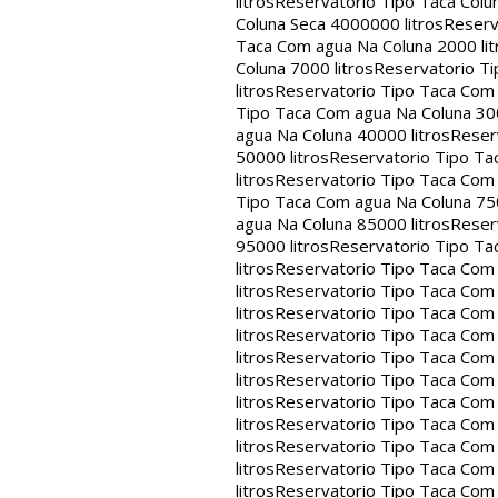
litros
Reservatorio Tipo Taca Colu
Coluna Seca 4000000 litros
Reserv
Taca Com agua Na Coluna 2000 lit
Coluna 7000 litros
Reservatorio Ti
litros
Reservatorio Tipo Taca Com 
Tipo Taca Com agua Na Coluna 300
agua Na Coluna 40000 litros
Reser
50000 litros
Reservatorio Tipo Ta
litros
Reservatorio Tipo Taca Com 
Tipo Taca Com agua Na Coluna 750
agua Na Coluna 85000 litros
Reser
95000 litros
Reservatorio Tipo Ta
litros
Reservatorio Tipo Taca Com 
litros
Reservatorio Tipo Taca Com 
litros
Reservatorio Tipo Taca Com 
litros
Reservatorio Tipo Taca Com 
litros
Reservatorio Tipo Taca Com 
litros
Reservatorio Tipo Taca Com 
litros
Reservatorio Tipo Taca Com 
litros
Reservatorio Tipo Taca Com 
litros
Reservatorio Tipo Taca Com 
litros
Reservatorio Tipo Taca Com 
litros
Reservatorio Tipo Taca Com 