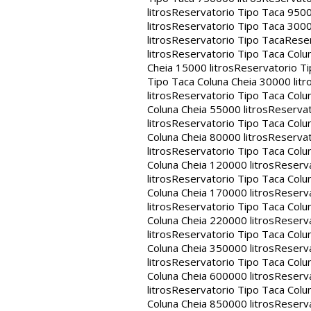
litros
Reservatorio Tipo Taca 9500
litros
Reservatorio Tipo Taca 3000
litros
Reservatorio Tipo Taca
Reser
litros
Reservatorio Tipo Taca Colun
Cheia 15000 litros
Reservatorio Ti
Tipo Taca Coluna Cheia 30000 litr
litros
Reservatorio Tipo Taca Colun
Coluna Cheia 55000 litros
Reservat
litros
Reservatorio Tipo Taca Colun
Coluna Cheia 80000 litros
Reservat
litros
Reservatorio Tipo Taca Colun
Coluna Cheia 120000 litros
Reserva
litros
Reservatorio Tipo Taca Colun
Coluna Cheia 170000 litros
Reserva
litros
Reservatorio Tipo Taca Colun
Coluna Cheia 220000 litros
Reserva
litros
Reservatorio Tipo Taca Colun
Coluna Cheia 350000 litros
Reserva
litros
Reservatorio Tipo Taca Colun
Coluna Cheia 600000 litros
Reserva
litros
Reservatorio Tipo Taca Colun
Coluna Cheia 850000 litros
Reserva