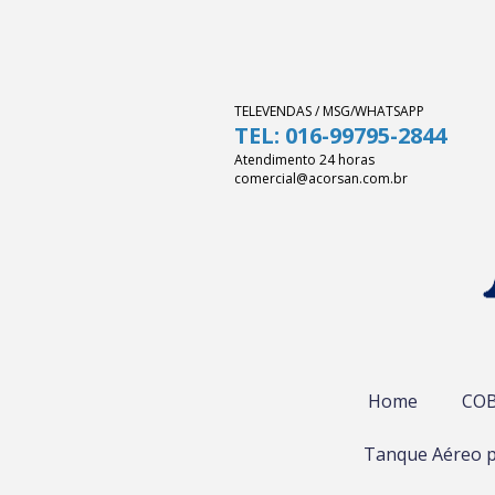
TELEVENDAS / MSG/WHATSAPP
TEL: 016-99795-2844
Atendimento 24 horas
comercial@acorsan.com.br
Home
COB
Tanque Aéreo p