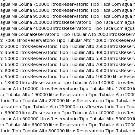
agua Na Coluna 750000 litros
Reservatorio Tipo Taca Com agua 
agua Na Coluna 850000 litros
Reservatorio Tipo Taca Com agua 
agua Na Coluna 950000 litros
Reservatorio Tipo Taca Com agua 
agua Na Coluna 2000000 litros
Reservatorio Tipo Taca Com agu
agua Na Coluna 4000000 litros
Reservatorio Tipo Taca Com agu
 agua Na Coluna
Reservatorio Tipo Tubular Alto 2000 litros
Reserv
to 7000 litros
Reservatorio Tipo Tubular Alto 10000 litros
Reserva
to 20000 litros
Reservatorio Tipo Tubular Alto 25000 litros
Reserv
to 35000 litros
Reservatorio Tipo Tubular Alto 40000 litros
Reserv
to 50000 litros
Reservatorio Tipo Tubular Alto 55000 litros
Reserv
to 65000 litros
Reservatorio Tipo Tubular Alto 70000 litros
Reserv
to 80000 litros
Reservatorio Tipo Tubular Alto 85000 litros
Reserv
to 95000 litros
Reservatorio Tipo Tubular Alto 100000 litros
Reser
to 130000 litros
Reservatorio Tipo Tubular Alto 140000 litros
Rese
bular Alto 160000 litros
Reservatorio Tipo Tubular Alto 170000 l
po Tubular Alto 190000 litros
Reservatorio Tipo Tubular Alto 2000
torio Tipo Tubular Alto 220000 litros
Reservatorio Tipo Tubular A
servatorio Tipo Tubular Alto 250000 litros
Reservatorio Tipo Tub
to 350000 litros
Reservatorio Tipo Tubular Alto 400000 litros
Rese
bular Alto 500000 litros
Reservatorio Tipo Tubular Alto 550000 l
po Tubular Alto 650000 litros
Reservatorio Tipo Tubular Alto 7000
torio Tipo Tubular Alto 800000 litros
Reservatorio Tipo Tubular A