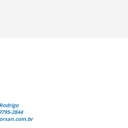
Rodrigo
9795-2844
orsan.com.br