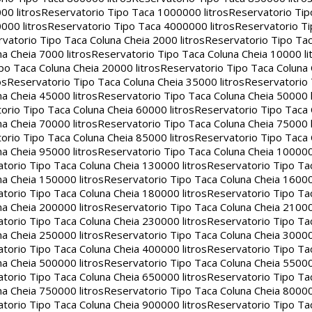
00 litros
Reservatorio Tipo Taca 1000000 litros
Reservatorio Ti
000 litros
Reservatorio Tipo Taca 4000000 litros
Reservatorio T
vatorio Tipo Taca Coluna Cheia 2000 litros
Reservatorio Tipo Tac
a Cheia 7000 litros
Reservatorio Tipo Taca Coluna Cheia 10000 li
po Taca Coluna Cheia 20000 litros
Reservatorio Tipo Taca Coluna 
os
Reservatorio Tipo Taca Coluna Cheia 35000 litros
Reservatorio 
a Cheia 45000 litros
Reservatorio Tipo Taca Coluna Cheia 50000 l
orio Tipo Taca Coluna Cheia 60000 litros
Reservatorio Tipo Taca
a Cheia 70000 litros
Reservatorio Tipo Taca Coluna Cheia 75000 l
orio Tipo Taca Coluna Cheia 85000 litros
Reservatorio Tipo Taca
a Cheia 95000 litros
Reservatorio Tipo Taca Coluna Cheia 100000 
torio Tipo Taca Coluna Cheia 130000 litros
Reservatorio Tipo Ta
a Cheia 150000 litros
Reservatorio Tipo Taca Coluna Cheia 16000
torio Tipo Taca Coluna Cheia 180000 litros
Reservatorio Tipo Ta
a Cheia 200000 litros
Reservatorio Tipo Taca Coluna Cheia 21000
torio Tipo Taca Coluna Cheia 230000 litros
Reservatorio Tipo Ta
a Cheia 250000 litros
Reservatorio Tipo Taca Coluna Cheia 30000
torio Tipo Taca Coluna Cheia 400000 litros
Reservatorio Tipo Ta
a Cheia 500000 litros
Reservatorio Tipo Taca Coluna Cheia 55000
torio Tipo Taca Coluna Cheia 650000 litros
Reservatorio Tipo Ta
a Cheia 750000 litros
Reservatorio Tipo Taca Coluna Cheia 80000
torio Tipo Taca Coluna Cheia 900000 litros
Reservatorio Tipo Ta