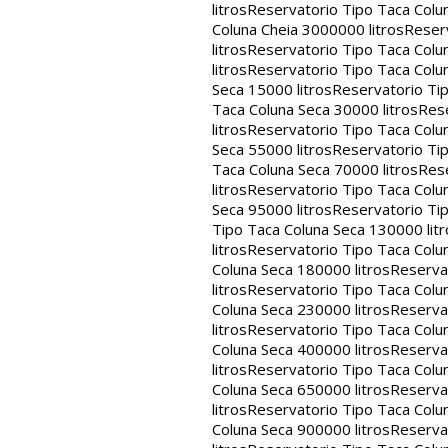
litros
Reservatorio Tipo Taca Colu
Coluna Cheia 3000000 litros
Reserv
litros
Reservatorio Tipo Taca Colu
litros
Reservatorio Tipo Taca Colun
Seca 15000 litros
Reservatorio Tip
Taca Coluna Seca 30000 litros
Rese
litros
Reservatorio Tipo Taca Colun
Seca 55000 litros
Reservatorio Tip
Taca Coluna Seca 70000 litros
Rese
litros
Reservatorio Tipo Taca Colun
Seca 95000 litros
Reservatorio Tip
Tipo Taca Coluna Seca 130000 litr
litros
Reservatorio Tipo Taca Colu
Coluna Seca 180000 litros
Reservat
litros
Reservatorio Tipo Taca Colu
Coluna Seca 230000 litros
Reservat
litros
Reservatorio Tipo Taca Colu
Coluna Seca 400000 litros
Reservat
litros
Reservatorio Tipo Taca Colu
Coluna Seca 650000 litros
Reservat
litros
Reservatorio Tipo Taca Colu
Coluna Seca 900000 litros
Reservat