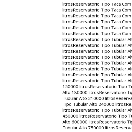
litros
Reservatorio Tipo Taca Com 
litros
Reservatorio Tipo Taca Com 
litros
Reservatorio Tipo Taca Com 
litros
Reservatorio Tipo Taca Com 
litros
Reservatorio Tipo Taca Com 
litros
Reservatorio Tipo Taca Com
litros
Reservatorio Tipo Tubular Al
litros
Reservatorio Tipo Tubular Al
litros
Reservatorio Tipo Tubular Al
litros
Reservatorio Tipo Tubular Al
litros
Reservatorio Tipo Tubular Al
litros
Reservatorio Tipo Tubular Al
litros
Reservatorio Tipo Tubular Al
litros
Reservatorio Tipo Tubular Al
150000 litros
Reservatorio Tipo Tu
Alto 180000 litros
Reservatorio Ti
Tubular Alto 210000 litros
Reserva
Tipo Tubular Alto 240000 litros
Re
litros
Reservatorio Tipo Tubular Al
450000 litros
Reservatorio Tipo Tu
Alto 600000 litros
Reservatorio Ti
Tubular Alto 750000 litros
Reserva