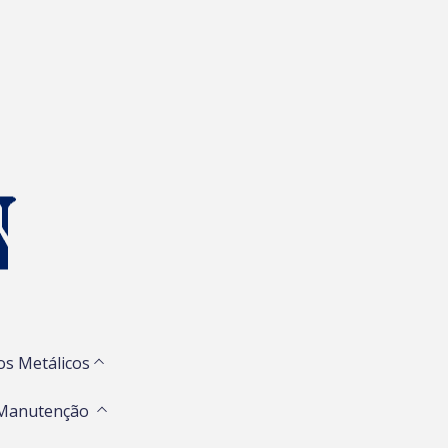
os Metálicos
 Manutenção