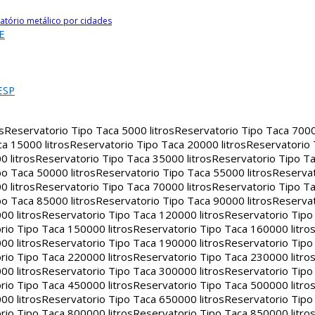
atório metálico por cidades
E
ESP
s
Reservatorio Tipo Taca 5000 litros
Reservatorio Tipo Taca 7000 
a 15000 litros
Reservatorio Tipo Taca 20000 litros
Reservatorio
 litros
Reservatorio Tipo Taca 35000 litros
Reservatorio Tipo Ta
o Taca 50000 litros
Reservatorio Tipo Taca 55000 litros
Reservat
 litros
Reservatorio Tipo Taca 70000 litros
Reservatorio Tipo Ta
o Taca 85000 litros
Reservatorio Tipo Taca 90000 litros
Reservat
00 litros
Reservatorio Tipo Taca 120000 litros
Reservatorio Tipo
rio Tipo Taca 150000 litros
Reservatorio Tipo Taca 160000 litro
00 litros
Reservatorio Tipo Taca 190000 litros
Reservatorio Tipo
rio Tipo Taca 220000 litros
Reservatorio Tipo Taca 230000 litro
00 litros
Reservatorio Tipo Taca 300000 litros
Reservatorio Tipo
rio Tipo Taca 450000 litros
Reservatorio Tipo Taca 500000 litro
00 litros
Reservatorio Tipo Taca 650000 litros
Reservatorio Tipo
rio Tipo Taca 800000 litros
Reservatorio Tipo Taca 850000 litro