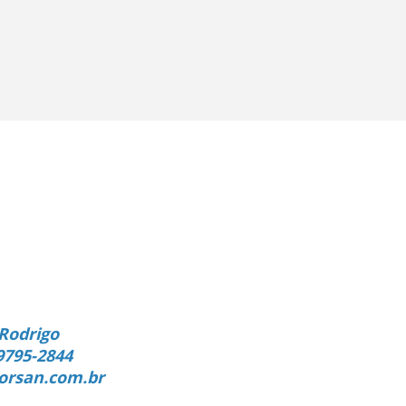
Rodrigo
9795-2844
orsan.com.br