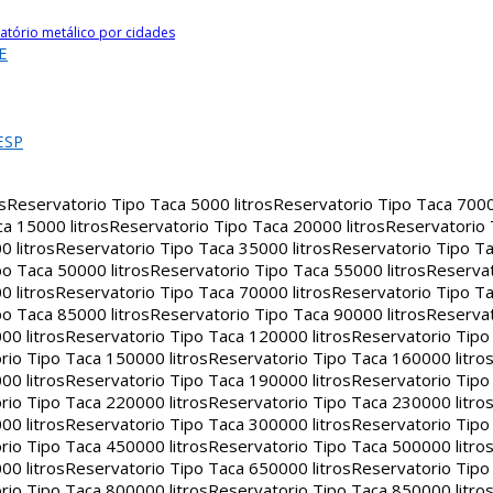
atório metálico por cidades
E
ESP
s
Reservatorio Tipo Taca 5000 litros
Reservatorio Tipo Taca 7000 
a 15000 litros
Reservatorio Tipo Taca 20000 litros
Reservatorio
 litros
Reservatorio Tipo Taca 35000 litros
Reservatorio Tipo Ta
o Taca 50000 litros
Reservatorio Tipo Taca 55000 litros
Reservat
 litros
Reservatorio Tipo Taca 70000 litros
Reservatorio Tipo Ta
o Taca 85000 litros
Reservatorio Tipo Taca 90000 litros
Reservat
00 litros
Reservatorio Tipo Taca 120000 litros
Reservatorio Tipo
rio Tipo Taca 150000 litros
Reservatorio Tipo Taca 160000 litro
00 litros
Reservatorio Tipo Taca 190000 litros
Reservatorio Tipo
rio Tipo Taca 220000 litros
Reservatorio Tipo Taca 230000 litro
00 litros
Reservatorio Tipo Taca 300000 litros
Reservatorio Tipo
rio Tipo Taca 450000 litros
Reservatorio Tipo Taca 500000 litro
00 litros
Reservatorio Tipo Taca 650000 litros
Reservatorio Tipo
rio Tipo Taca 800000 litros
Reservatorio Tipo Taca 850000 litro