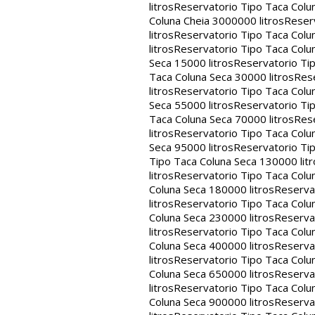
litros
Reservatorio Tipo Taca Colu
Coluna Cheia 3000000 litros
Reserv
litros
Reservatorio Tipo Taca Colu
litros
Reservatorio Tipo Taca Colun
Seca 15000 litros
Reservatorio Tip
Taca Coluna Seca 30000 litros
Rese
litros
Reservatorio Tipo Taca Colun
Seca 55000 litros
Reservatorio Tip
Taca Coluna Seca 70000 litros
Rese
litros
Reservatorio Tipo Taca Colun
Seca 95000 litros
Reservatorio Tip
Tipo Taca Coluna Seca 130000 litr
litros
Reservatorio Tipo Taca Colu
Coluna Seca 180000 litros
Reservat
litros
Reservatorio Tipo Taca Colu
Coluna Seca 230000 litros
Reservat
litros
Reservatorio Tipo Taca Colu
Coluna Seca 400000 litros
Reservat
litros
Reservatorio Tipo Taca Colu
Coluna Seca 650000 litros
Reservat
litros
Reservatorio Tipo Taca Colu
Coluna Seca 900000 litros
Reservat