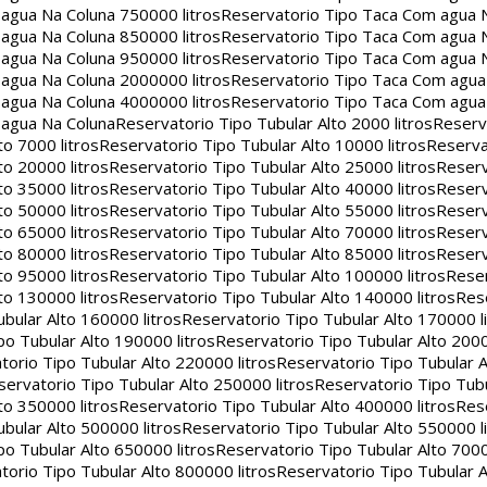
agua Na Coluna 750000 litros
Reservatorio Tipo Taca Com agua 
agua Na Coluna 850000 litros
Reservatorio Tipo Taca Com agua 
agua Na Coluna 950000 litros
Reservatorio Tipo Taca Com agua 
agua Na Coluna 2000000 litros
Reservatorio Tipo Taca Com agu
agua Na Coluna 4000000 litros
Reservatorio Tipo Taca Com agu
 agua Na Coluna
Reservatorio Tipo Tubular Alto 2000 litros
Reserv
to 7000 litros
Reservatorio Tipo Tubular Alto 10000 litros
Reserva
to 20000 litros
Reservatorio Tipo Tubular Alto 25000 litros
Reserv
to 35000 litros
Reservatorio Tipo Tubular Alto 40000 litros
Reserv
to 50000 litros
Reservatorio Tipo Tubular Alto 55000 litros
Reserv
to 65000 litros
Reservatorio Tipo Tubular Alto 70000 litros
Reserv
to 80000 litros
Reservatorio Tipo Tubular Alto 85000 litros
Reserv
to 95000 litros
Reservatorio Tipo Tubular Alto 100000 litros
Reser
to 130000 litros
Reservatorio Tipo Tubular Alto 140000 litros
Rese
bular Alto 160000 litros
Reservatorio Tipo Tubular Alto 170000 l
po Tubular Alto 190000 litros
Reservatorio Tipo Tubular Alto 2000
torio Tipo Tubular Alto 220000 litros
Reservatorio Tipo Tubular A
servatorio Tipo Tubular Alto 250000 litros
Reservatorio Tipo Tub
to 350000 litros
Reservatorio Tipo Tubular Alto 400000 litros
Rese
bular Alto 500000 litros
Reservatorio Tipo Tubular Alto 550000 l
po Tubular Alto 650000 litros
Reservatorio Tipo Tubular Alto 7000
torio Tipo Tubular Alto 800000 litros
Reservatorio Tipo Tubular A