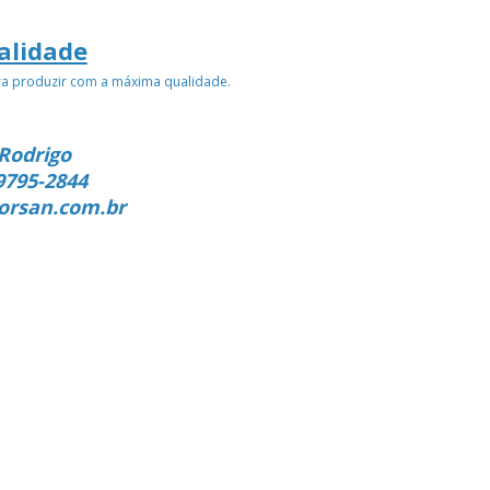
alidade
ra produzir com a máxima qualidade.
Rodrigo
9795-2844
orsan.com.br