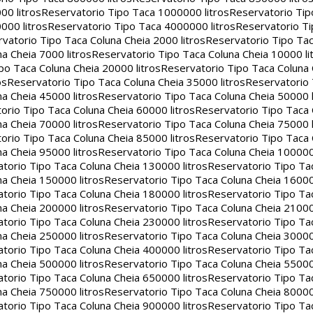
00 litros
Reservatorio Tipo Taca 1000000 litros
Reservatorio Ti
000 litros
Reservatorio Tipo Taca 4000000 litros
Reservatorio T
vatorio Tipo Taca Coluna Cheia 2000 litros
Reservatorio Tipo Tac
a Cheia 7000 litros
Reservatorio Tipo Taca Coluna Cheia 10000 li
po Taca Coluna Cheia 20000 litros
Reservatorio Tipo Taca Coluna 
os
Reservatorio Tipo Taca Coluna Cheia 35000 litros
Reservatorio 
a Cheia 45000 litros
Reservatorio Tipo Taca Coluna Cheia 50000 l
orio Tipo Taca Coluna Cheia 60000 litros
Reservatorio Tipo Taca
a Cheia 70000 litros
Reservatorio Tipo Taca Coluna Cheia 75000 l
orio Tipo Taca Coluna Cheia 85000 litros
Reservatorio Tipo Taca
a Cheia 95000 litros
Reservatorio Tipo Taca Coluna Cheia 100000 
torio Tipo Taca Coluna Cheia 130000 litros
Reservatorio Tipo Ta
a Cheia 150000 litros
Reservatorio Tipo Taca Coluna Cheia 16000
torio Tipo Taca Coluna Cheia 180000 litros
Reservatorio Tipo Ta
a Cheia 200000 litros
Reservatorio Tipo Taca Coluna Cheia 21000
torio Tipo Taca Coluna Cheia 230000 litros
Reservatorio Tipo Ta
a Cheia 250000 litros
Reservatorio Tipo Taca Coluna Cheia 30000
torio Tipo Taca Coluna Cheia 400000 litros
Reservatorio Tipo Ta
a Cheia 500000 litros
Reservatorio Tipo Taca Coluna Cheia 55000
torio Tipo Taca Coluna Cheia 650000 litros
Reservatorio Tipo Ta
a Cheia 750000 litros
Reservatorio Tipo Taca Coluna Cheia 80000
torio Tipo Taca Coluna Cheia 900000 litros
Reservatorio Tipo Ta