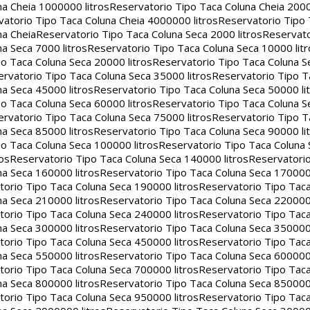
na Cheia 1000000 litros
Reservatorio Tipo Taca Coluna Cheia 2000
atorio Tipo Taca Coluna Cheia 4000000 litros
Reservatorio Tipo
na Cheia
Reservatorio Tipo Taca Coluna Seca 2000 litros
Reservato
a Seca 7000 litros
Reservatorio Tipo Taca Coluna Seca 10000 litr
o Taca Coluna Seca 20000 litros
Reservatorio Tipo Taca Coluna S
rvatorio Tipo Taca Coluna Seca 35000 litros
Reservatorio Tipo T
a Seca 45000 litros
Reservatorio Tipo Taca Coluna Seca 50000 li
o Taca Coluna Seca 60000 litros
Reservatorio Tipo Taca Coluna S
rvatorio Tipo Taca Coluna Seca 75000 litros
Reservatorio Tipo T
a Seca 85000 litros
Reservatorio Tipo Taca Coluna Seca 90000 li
o Taca Coluna Seca 100000 litros
Reservatorio Tipo Taca Coluna 
os
Reservatorio Tipo Taca Coluna Seca 140000 litros
Reservatori
na Seca 160000 litros
Reservatorio Tipo Taca Coluna Seca 170000 
orio Tipo Taca Coluna Seca 190000 litros
Reservatorio Tipo Tac
na Seca 210000 litros
Reservatorio Tipo Taca Coluna Seca 220000 
orio Tipo Taca Coluna Seca 240000 litros
Reservatorio Tipo Tac
na Seca 300000 litros
Reservatorio Tipo Taca Coluna Seca 350000 
orio Tipo Taca Coluna Seca 450000 litros
Reservatorio Tipo Tac
na Seca 550000 litros
Reservatorio Tipo Taca Coluna Seca 600000 
orio Tipo Taca Coluna Seca 700000 litros
Reservatorio Tipo Tac
na Seca 800000 litros
Reservatorio Tipo Taca Coluna Seca 850000 
orio Tipo Taca Coluna Seca 950000 litros
Reservatorio Tipo Tac