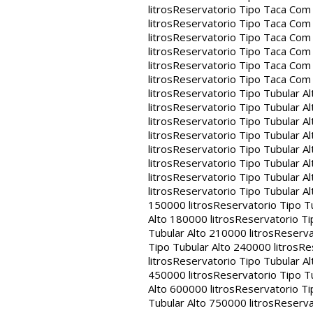
litros
Reservatorio Tipo Taca Com 
litros
Reservatorio Tipo Taca Com 
litros
Reservatorio Tipo Taca Com 
litros
Reservatorio Tipo Taca Com 
litros
Reservatorio Tipo Taca Com 
litros
Reservatorio Tipo Taca Com
litros
Reservatorio Tipo Tubular Al
litros
Reservatorio Tipo Tubular Al
litros
Reservatorio Tipo Tubular Al
litros
Reservatorio Tipo Tubular Al
litros
Reservatorio Tipo Tubular Al
litros
Reservatorio Tipo Tubular Al
litros
Reservatorio Tipo Tubular Al
litros
Reservatorio Tipo Tubular Al
150000 litros
Reservatorio Tipo Tu
Alto 180000 litros
Reservatorio Ti
Tubular Alto 210000 litros
Reserva
Tipo Tubular Alto 240000 litros
Re
litros
Reservatorio Tipo Tubular Al
450000 litros
Reservatorio Tipo Tu
Alto 600000 litros
Reservatorio Ti
Tubular Alto 750000 litros
Reserva