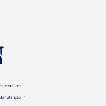
os Metálicos
 Manutenção