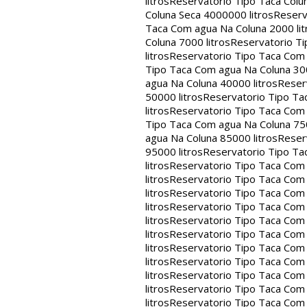
litros
Reservatorio Tipo Taca Colu
Coluna Seca 4000000 litros
Reserv
Taca Com agua Na Coluna 2000 lit
Coluna 7000 litros
Reservatorio Ti
litros
Reservatorio Tipo Taca Com 
Tipo Taca Com agua Na Coluna 300
agua Na Coluna 40000 litros
Reser
50000 litros
Reservatorio Tipo Ta
litros
Reservatorio Tipo Taca Com 
Tipo Taca Com agua Na Coluna 750
agua Na Coluna 85000 litros
Reser
95000 litros
Reservatorio Tipo Ta
litros
Reservatorio Tipo Taca Com 
litros
Reservatorio Tipo Taca Com 
litros
Reservatorio Tipo Taca Com 
litros
Reservatorio Tipo Taca Com 
litros
Reservatorio Tipo Taca Com 
litros
Reservatorio Tipo Taca Com 
litros
Reservatorio Tipo Taca Com 
litros
Reservatorio Tipo Taca Com 
litros
Reservatorio Tipo Taca Com 
litros
Reservatorio Tipo Taca Com 
litros
Reservatorio Tipo Taca Com 