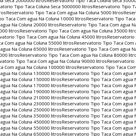
na Seca 2000000 litros
Reservatorio Tipo Taca Coluna Seca 30000
atorio Tipo Taca Coluna Seca 5000000 litros
Reservatorio Tipo T
ros
Reservatorio Tipo Taca Com agua Na Coluna 5000 litros
Reser
po Taca Com agua Na Coluna 10000 litros
Reservatorio Tipo Tac
agua Na Coluna 20000 litros
Reservatorio Tipo Taca Com agua Na
00 litros
Reservatorio Tipo Taca Com agua Na Coluna 35000 litr
vatorio Tipo Taca Com agua Na Coluna 45000 litros
Reservatorio
ca Com agua Na Coluna 55000 litros
Reservatorio Tipo Taca Com 
agua Na Coluna 65000 litros
Reservatorio Tipo Taca Com agua Na
00 litros
Reservatorio Tipo Taca Com agua Na Coluna 80000 litr
vatorio Tipo Taca Com agua Na Coluna 90000 litros
Reservatorio
ca Com agua Na Coluna 100000 litros
Reservatorio Tipo Taca Co
agua Na Coluna 130000 litros
Reservatorio Tipo Taca Com agua 
agua Na Coluna 150000 litros
Reservatorio Tipo Taca Com agua 
agua Na Coluna 170000 litros
Reservatorio Tipo Taca Com agua 
agua Na Coluna 190000 litros
Reservatorio Tipo Taca Com agua 
agua Na Coluna 210000 litros
Reservatorio Tipo Taca Com agua 
agua Na Coluna 230000 litros
Reservatorio Tipo Taca Com agua 
agua Na Coluna 250000 litros
Reservatorio Tipo Taca Com agua 
agua Na Coluna 350000 litros
Reservatorio Tipo Taca Com agua 
agua Na Coluna 450000 litros
Reservatorio Tipo Taca Com agua 
agua Na Coluna 550000 litros
Reservatorio Tipo Taca Com agua 
agua Na Coluna 650000 litros
Reservatorio Tipo Taca Com agua 