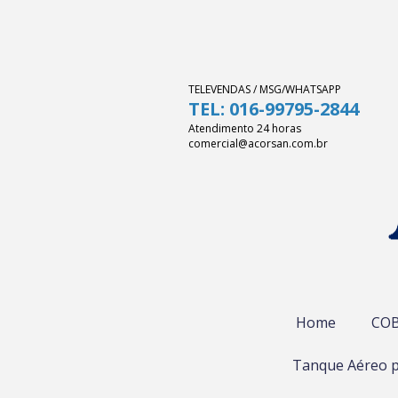
TELEVENDAS / MSG/WHATSAPP
TEL: 016-99795-2844
Atendimento 24 horas
comercial@acorsan.com.br
Home
COB
Tanque Aéreo p