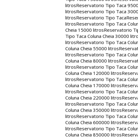
litros
Reservatorio Tipo Taca 9500
litros
Reservatorio Tipo Taca 3000
litros
Reservatorio Tipo Taca
Reser
litros
Reservatorio Tipo Taca Colun
Cheia 15000 litros
Reservatorio Ti
Tipo Taca Coluna Cheia 30000 litr
litros
Reservatorio Tipo Taca Colun
Coluna Cheia 55000 litros
Reservat
litros
Reservatorio Tipo Taca Colun
Coluna Cheia 80000 litros
Reservat
litros
Reservatorio Tipo Taca Colun
Coluna Cheia 120000 litros
Reserva
litros
Reservatorio Tipo Taca Colun
Coluna Cheia 170000 litros
Reserva
litros
Reservatorio Tipo Taca Colun
Coluna Cheia 220000 litros
Reserva
litros
Reservatorio Tipo Taca Colun
Coluna Cheia 350000 litros
Reserva
litros
Reservatorio Tipo Taca Colun
Coluna Cheia 600000 litros
Reserva
litros
Reservatorio Tipo Taca Colun
Coluna Cheia 850000 litros
Reserva