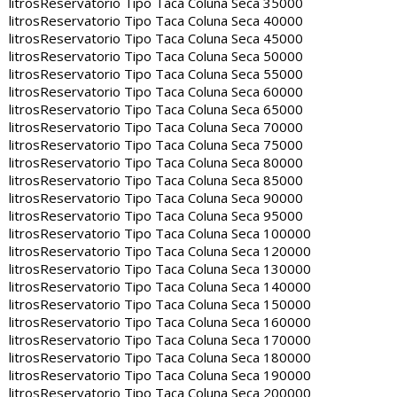
litros
Reservatorio Tipo Taca Coluna Seca 35000
litros
Reservatorio Tipo Taca Coluna Seca 40000
litros
Reservatorio Tipo Taca Coluna Seca 45000
litros
Reservatorio Tipo Taca Coluna Seca 50000
litros
Reservatorio Tipo Taca Coluna Seca 55000
litros
Reservatorio Tipo Taca Coluna Seca 60000
litros
Reservatorio Tipo Taca Coluna Seca 65000
litros
Reservatorio Tipo Taca Coluna Seca 70000
litros
Reservatorio Tipo Taca Coluna Seca 75000
litros
Reservatorio Tipo Taca Coluna Seca 80000
litros
Reservatorio Tipo Taca Coluna Seca 85000
litros
Reservatorio Tipo Taca Coluna Seca 90000
litros
Reservatorio Tipo Taca Coluna Seca 95000
litros
Reservatorio Tipo Taca Coluna Seca 100000
litros
Reservatorio Tipo Taca Coluna Seca 120000
litros
Reservatorio Tipo Taca Coluna Seca 130000
litros
Reservatorio Tipo Taca Coluna Seca 140000
litros
Reservatorio Tipo Taca Coluna Seca 150000
litros
Reservatorio Tipo Taca Coluna Seca 160000
litros
Reservatorio Tipo Taca Coluna Seca 170000
litros
Reservatorio Tipo Taca Coluna Seca 180000
litros
Reservatorio Tipo Taca Coluna Seca 190000
litros
Reservatorio Tipo Taca Coluna Seca 200000