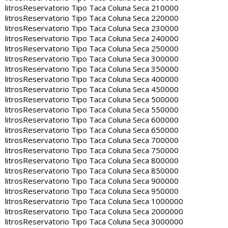
litros
Reservatorio Tipo Taca Coluna Seca 210000
litros
Reservatorio Tipo Taca Coluna Seca 220000
litros
Reservatorio Tipo Taca Coluna Seca 230000
litros
Reservatorio Tipo Taca Coluna Seca 240000
litros
Reservatorio Tipo Taca Coluna Seca 250000
litros
Reservatorio Tipo Taca Coluna Seca 300000
litros
Reservatorio Tipo Taca Coluna Seca 350000
litros
Reservatorio Tipo Taca Coluna Seca 400000
litros
Reservatorio Tipo Taca Coluna Seca 450000
litros
Reservatorio Tipo Taca Coluna Seca 500000
litros
Reservatorio Tipo Taca Coluna Seca 550000
litros
Reservatorio Tipo Taca Coluna Seca 600000
litros
Reservatorio Tipo Taca Coluna Seca 650000
litros
Reservatorio Tipo Taca Coluna Seca 700000
litros
Reservatorio Tipo Taca Coluna Seca 750000
litros
Reservatorio Tipo Taca Coluna Seca 800000
litros
Reservatorio Tipo Taca Coluna Seca 850000
litros
Reservatorio Tipo Taca Coluna Seca 900000
litros
Reservatorio Tipo Taca Coluna Seca 950000
litros
Reservatorio Tipo Taca Coluna Seca 1000000
litros
Reservatorio Tipo Taca Coluna Seca 2000000
litros
Reservatorio Tipo Taca Coluna Seca 3000000