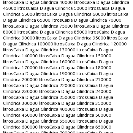
litros
Caixa D agua Cilindrica 40000 litros
Caixa D agua Cilindrica
45000 litros
Caixa D agua Cilindrica 50000 litros
Caixa D agua
Cilindrica 55000 litros
Caixa D agua Cilindrica 60000 litros
Caixa
D agua Cilindrica 65000 litros
Caixa D agua Cilindrica 70000
litros
Caixa D agua Cilindrica 75000 litros
Caixa D agua Cilindrica
80000 litros
Caixa D agua Cilindrica 85000 litros
Caixa D agua
Cilindrica 90000 litros
Caixa D agua Cilindrica 95000 litros
Caixa
D agua Cilindrica 100000 litros
Caixa D agua Cilindrica 120000
litros
Caixa D agua Cilindrica 130000 litros
Caixa D agua
Cilindrica 140000 litros
Caixa D agua Cilindrica 150000
litros
Caixa D agua Cilindrica 160000 litros
Caixa D agua
Cilindrica 170000 litros
Caixa D agua Cilindrica 180000
litros
Caixa D agua Cilindrica 190000 litros
Caixa D agua
Cilindrica 200000 litros
Caixa D agua Cilindrica 210000
litros
Caixa D agua Cilindrica 220000 litros
Caixa D agua
Cilindrica 230000 litros
Caixa D agua Cilindrica 240000
litros
Caixa D agua Cilindrica 250000 litros
Caixa D agua
Cilindrica 300000 litros
Caixa D agua Cilindrica 350000
litros
Caixa D agua Cilindrica 400000 litros
Caixa D agua
Cilindrica 450000 litros
Caixa D agua Cilindrica 500000
litros
Caixa D agua Cilindrica 550000 litros
Caixa D agua
Cilindrica 600000 litros
Caixa D agua Cilindrica 650000
litros
Caixa D agua Cilindrica 700000 litros
Caixa D agua