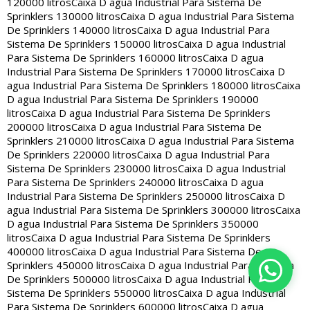
120000 litros
Caixa D agua Industrial Para Sistema De
Sprinklers 130000 litros
Caixa D agua Industrial Para Sistema
De Sprinklers 140000 litros
Caixa D agua Industrial Para
Sistema De Sprinklers 150000 litros
Caixa D agua Industrial
Para Sistema De Sprinklers 160000 litros
Caixa D agua
Industrial Para Sistema De Sprinklers 170000 litros
Caixa D
agua Industrial Para Sistema De Sprinklers 180000 litros
Caixa
D agua Industrial Para Sistema De Sprinklers 190000
litros
Caixa D agua Industrial Para Sistema De Sprinklers
200000 litros
Caixa D agua Industrial Para Sistema De
Sprinklers 210000 litros
Caixa D agua Industrial Para Sistema
De Sprinklers 220000 litros
Caixa D agua Industrial Para
Sistema De Sprinklers 230000 litros
Caixa D agua Industrial
Para Sistema De Sprinklers 240000 litros
Caixa D agua
Industrial Para Sistema De Sprinklers 250000 litros
Caixa D
agua Industrial Para Sistema De Sprinklers 300000 litros
Caixa
D agua Industrial Para Sistema De Sprinklers 350000
litros
Caixa D agua Industrial Para Sistema De Sprinklers
400000 litros
Caixa D agua Industrial Para Sistema De
Sprinklers 450000 litros
Caixa D agua Industrial Para Sistema
De Sprinklers 500000 litros
Caixa D agua Industrial Para
Sistema De Sprinklers 550000 litros
Caixa D agua Industrial
Para Sistema De Sprinklers 600000 litros
Caixa D agua