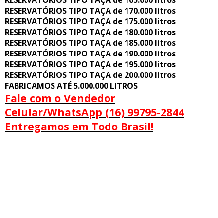
RESERVATÓRIOS TIPO TAÇA de 165.000 litros
RESERVATÓRIOS TIPO TAÇA de 170.000 litros
RESERVATÓRIOS TIPO TAÇA de 175.000 litros
RESERVATÓRIOS TIPO TAÇA de 180.000 litros
RESERVATÓRIOS TIPO TAÇA de 185.000 litros
RESERVATÓRIOS TIPO TAÇA de 190.000 litros
RESERVATÓRIOS TIPO TAÇA de 195.000 litros
RESERVATÓRIOS TIPO TAÇA de 200.000 litros
FABRICAMOS ATÉ 5.000.000 LITROS
Fale com o Vendedor
Celular/WhatsApp (16) 99795-2844
Entregamos em Todo Brasil!