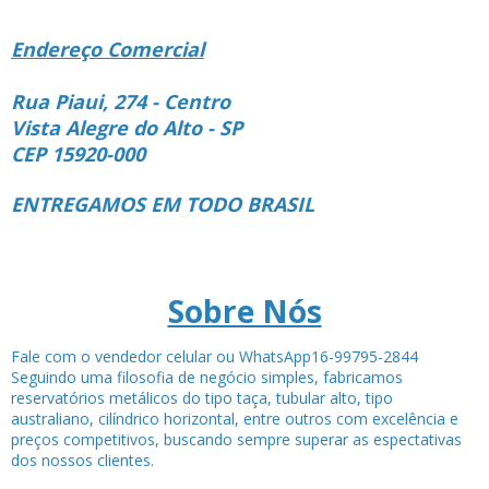
Endereço Comercial
Rua Piaui, 274 - Centro
Vista Alegre do Alto - SP
CEP 15920-000
ENTREGAMOS EM TODO BRASIL
Sobre Nós
Fale com o vendedor celular ou WhatsApp16-99795-2844
Seguindo uma filosofia de negócio simples, fabricamos
reservatórios metálicos do tipo taça, tubular alto, tipo
australiano, cilíndrico horizontal, entre outros com excelência e
preços competitivos, buscando sempre superar as espectativas
dos nossos clientes.