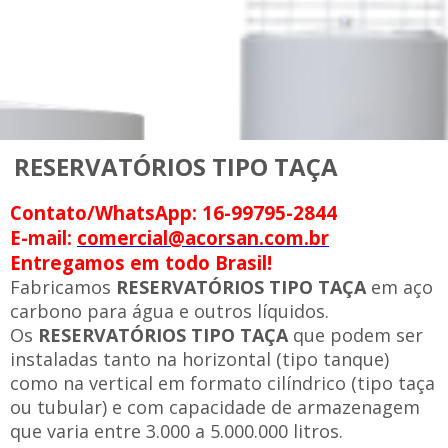
RESERVATÓRIOS TIPO TAÇA
Contato/WhatsApp: 16-99795-2844
E-mail:
comercial@acorsan.com.br
Entregamos em todo Brasil!
Fabricamos
RESERVATÓRIOS TIPO TAÇA
em aço
carbono para água e outros líquidos.
Os
RESERVATÓRIOS TIPO TAÇA
que podem ser
instaladas tanto na horizontal (tipo tanque)
como na vertical em formato cilíndrico (tipo taça
ou tubular) e com capacidade de armazenagem
que varia entre 3.000 a 5.000.000 litros.