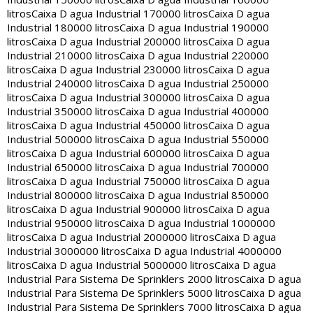
litros
Caixa D agua Industrial 170000 litros
Caixa D agua
Industrial 180000 litros
Caixa D agua Industrial 190000
litros
Caixa D agua Industrial 200000 litros
Caixa D agua
Industrial 210000 litros
Caixa D agua Industrial 220000
litros
Caixa D agua Industrial 230000 litros
Caixa D agua
Industrial 240000 litros
Caixa D agua Industrial 250000
litros
Caixa D agua Industrial 300000 litros
Caixa D agua
Industrial 350000 litros
Caixa D agua Industrial 400000
litros
Caixa D agua Industrial 450000 litros
Caixa D agua
Industrial 500000 litros
Caixa D agua Industrial 550000
litros
Caixa D agua Industrial 600000 litros
Caixa D agua
Industrial 650000 litros
Caixa D agua Industrial 700000
litros
Caixa D agua Industrial 750000 litros
Caixa D agua
Industrial 800000 litros
Caixa D agua Industrial 850000
litros
Caixa D agua Industrial 900000 litros
Caixa D agua
Industrial 950000 litros
Caixa D agua Industrial 1000000
litros
Caixa D agua Industrial 2000000 litros
Caixa D agua
Industrial 3000000 litros
Caixa D agua Industrial 4000000
litros
Caixa D agua Industrial 5000000 litros
Caixa D agua
Industrial Para Sistema De Sprinklers 2000 litros
Caixa D agua
Industrial Para Sistema De Sprinklers 5000 litros
Caixa D agua
Industrial Para Sistema De Sprinklers 7000 litros
Caixa D agua