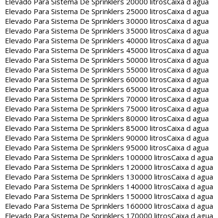
Elevado Para Sistema De Sprinklers 20000 litros
Caixa d agua
Elevado Para Sistema De Sprinklers 25000 litros
Caixa d agua
Elevado Para Sistema De Sprinklers 30000 litros
Caixa d agua
Elevado Para Sistema De Sprinklers 35000 litros
Caixa d agua
Elevado Para Sistema De Sprinklers 40000 litros
Caixa d agua
Elevado Para Sistema De Sprinklers 45000 litros
Caixa d agua
Elevado Para Sistema De Sprinklers 50000 litros
Caixa d agua
Elevado Para Sistema De Sprinklers 55000 litros
Caixa d agua
Elevado Para Sistema De Sprinklers 60000 litros
Caixa d agua
Elevado Para Sistema De Sprinklers 65000 litros
Caixa d agua
Elevado Para Sistema De Sprinklers 70000 litros
Caixa d agua
Elevado Para Sistema De Sprinklers 75000 litros
Caixa d agua
Elevado Para Sistema De Sprinklers 80000 litros
Caixa d agua
Elevado Para Sistema De Sprinklers 85000 litros
Caixa d agua
Elevado Para Sistema De Sprinklers 90000 litros
Caixa d agua
Elevado Para Sistema De Sprinklers 95000 litros
Caixa d agua
Elevado Para Sistema De Sprinklers 100000 litros
Caixa d agua
Elevado Para Sistema De Sprinklers 120000 litros
Caixa d agua
Elevado Para Sistema De Sprinklers 130000 litros
Caixa d agua
Elevado Para Sistema De Sprinklers 140000 litros
Caixa d agua
Elevado Para Sistema De Sprinklers 150000 litros
Caixa d agua
Elevado Para Sistema De Sprinklers 160000 litros
Caixa d agua
Elevado Para Sistema De Sprinklers 170000 litros
Caixa d agua