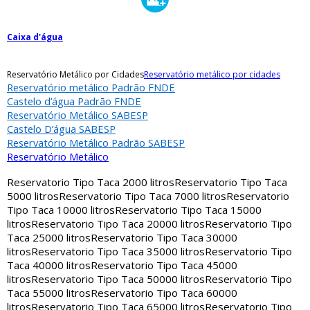
Caixa d'água
Reservatório Metálico por Cidades
Reservatório metálico por cidades
Reservatório metálico Padrão FNDE
Castelo d’água Padrão FNDE
Reservatório Metálico SABESP
Castelo D’água SABESP
Reservatório Metálico Padrão SABESP
Reservatório Metálico
Reservatorio Tipo Taca 2000 litros
Reservatorio Tipo Taca
5000 litros
Reservatorio Tipo Taca 7000 litros
Reservatorio
Tipo Taca 10000 litros
Reservatorio Tipo Taca 15000
litros
Reservatorio Tipo Taca 20000 litros
Reservatorio Tipo
Taca 25000 litros
Reservatorio Tipo Taca 30000
litros
Reservatorio Tipo Taca 35000 litros
Reservatorio Tipo
Taca 40000 litros
Reservatorio Tipo Taca 45000
litros
Reservatorio Tipo Taca 50000 litros
Reservatorio Tipo
Taca 55000 litros
Reservatorio Tipo Taca 60000
litros
Reservatorio Tipo Taca 65000 litros
Reservatorio Tipo