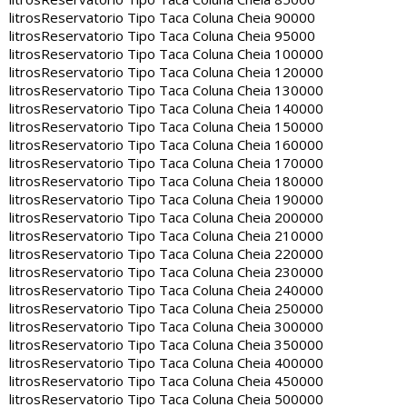
litros
Reservatorio Tipo Taca Coluna Cheia 90000
litros
Reservatorio Tipo Taca Coluna Cheia 95000
litros
Reservatorio Tipo Taca Coluna Cheia 100000
litros
Reservatorio Tipo Taca Coluna Cheia 120000
litros
Reservatorio Tipo Taca Coluna Cheia 130000
litros
Reservatorio Tipo Taca Coluna Cheia 140000
litros
Reservatorio Tipo Taca Coluna Cheia 150000
litros
Reservatorio Tipo Taca Coluna Cheia 160000
litros
Reservatorio Tipo Taca Coluna Cheia 170000
litros
Reservatorio Tipo Taca Coluna Cheia 180000
litros
Reservatorio Tipo Taca Coluna Cheia 190000
litros
Reservatorio Tipo Taca Coluna Cheia 200000
litros
Reservatorio Tipo Taca Coluna Cheia 210000
litros
Reservatorio Tipo Taca Coluna Cheia 220000
litros
Reservatorio Tipo Taca Coluna Cheia 230000
litros
Reservatorio Tipo Taca Coluna Cheia 240000
litros
Reservatorio Tipo Taca Coluna Cheia 250000
litros
Reservatorio Tipo Taca Coluna Cheia 300000
litros
Reservatorio Tipo Taca Coluna Cheia 350000
litros
Reservatorio Tipo Taca Coluna Cheia 400000
litros
Reservatorio Tipo Taca Coluna Cheia 450000
litros
Reservatorio Tipo Taca Coluna Cheia 500000