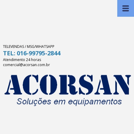
TELEVENDAS / MSG/WHATSAPP
TEL: 016-99795-2844
Atendimento 24 horas
comercial@acorsan.com.br