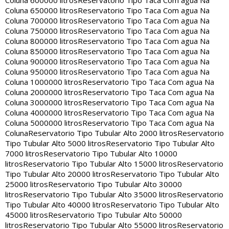
Coluna 600000 litros
Reservatorio Tipo Taca Com agua Na
Coluna 650000 litros
Reservatorio Tipo Taca Com agua Na
Coluna 700000 litros
Reservatorio Tipo Taca Com agua Na
Coluna 750000 litros
Reservatorio Tipo Taca Com agua Na
Coluna 800000 litros
Reservatorio Tipo Taca Com agua Na
Coluna 850000 litros
Reservatorio Tipo Taca Com agua Na
Coluna 900000 litros
Reservatorio Tipo Taca Com agua Na
Coluna 950000 litros
Reservatorio Tipo Taca Com agua Na
Coluna 1000000 litros
Reservatorio Tipo Taca Com agua Na
Coluna 2000000 litros
Reservatorio Tipo Taca Com agua Na
Coluna 3000000 litros
Reservatorio Tipo Taca Com agua Na
Coluna 4000000 litros
Reservatorio Tipo Taca Com agua Na
Coluna 5000000 litros
Reservatorio Tipo Taca Com agua Na
Coluna
Reservatorio Tipo Tubular Alto 2000 litros
Reservatorio
Tipo Tubular Alto 5000 litros
Reservatorio Tipo Tubular Alto
7000 litros
Reservatorio Tipo Tubular Alto 10000
litros
Reservatorio Tipo Tubular Alto 15000 litros
Reservatorio
Tipo Tubular Alto 20000 litros
Reservatorio Tipo Tubular Alto
25000 litros
Reservatorio Tipo Tubular Alto 30000
litros
Reservatorio Tipo Tubular Alto 35000 litros
Reservatorio
Tipo Tubular Alto 40000 litros
Reservatorio Tipo Tubular Alto
45000 litros
Reservatorio Tipo Tubular Alto 50000
litros
Reservatorio Tipo Tubular Alto 55000 litros
Reservatorio