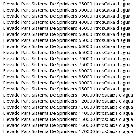
Elevado Para Sistema De Sprinklers 25000 litros
Caixa d agua
Elevado Para Sistema De Sprinklers 30000 litros
Caixa d agua
Elevado Para Sistema De Sprinklers 35000 litros
Caixa d agua
Elevado Para Sistema De Sprinklers 40000 litros
Caixa d agua
Elevado Para Sistema De Sprinklers 45000 litros
Caixa d agua
Elevado Para Sistema De Sprinklers 50000 litros
Caixa d agua
Elevado Para Sistema De Sprinklers 55000 litros
Caixa d agua
Elevado Para Sistema De Sprinklers 60000 litros
Caixa d agua
Elevado Para Sistema De Sprinklers 65000 litros
Caixa d agua
Elevado Para Sistema De Sprinklers 70000 litros
Caixa d agua
Elevado Para Sistema De Sprinklers 75000 litros
Caixa d agua
Elevado Para Sistema De Sprinklers 80000 litros
Caixa d agua
Elevado Para Sistema De Sprinklers 85000 litros
Caixa d agua
Elevado Para Sistema De Sprinklers 90000 litros
Caixa d agua
Elevado Para Sistema De Sprinklers 95000 litros
Caixa d agua
Elevado Para Sistema De Sprinklers 100000 litros
Caixa d agua
Elevado Para Sistema De Sprinklers 120000 litros
Caixa d agua
Elevado Para Sistema De Sprinklers 130000 litros
Caixa d agua
Elevado Para Sistema De Sprinklers 140000 litros
Caixa d agua
Elevado Para Sistema De Sprinklers 150000 litros
Caixa d agua
Elevado Para Sistema De Sprinklers 160000 litros
Caixa d agua
Elevado Para Sistema De Sprinklers 170000 litros
Caixa d agua