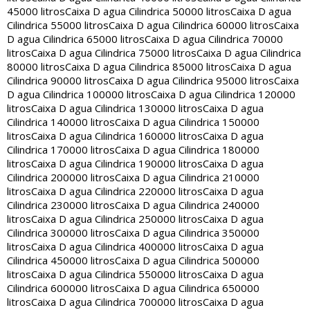
45000 litros
Caixa D agua Cilindrica 50000 litros
Caixa D agua
Cilindrica 55000 litros
Caixa D agua Cilindrica 60000 litros
Caixa
D agua Cilindrica 65000 litros
Caixa D agua Cilindrica 70000
litros
Caixa D agua Cilindrica 75000 litros
Caixa D agua Cilindrica
80000 litros
Caixa D agua Cilindrica 85000 litros
Caixa D agua
Cilindrica 90000 litros
Caixa D agua Cilindrica 95000 litros
Caixa
D agua Cilindrica 100000 litros
Caixa D agua Cilindrica 120000
litros
Caixa D agua Cilindrica 130000 litros
Caixa D agua
Cilindrica 140000 litros
Caixa D agua Cilindrica 150000
litros
Caixa D agua Cilindrica 160000 litros
Caixa D agua
Cilindrica 170000 litros
Caixa D agua Cilindrica 180000
litros
Caixa D agua Cilindrica 190000 litros
Caixa D agua
Cilindrica 200000 litros
Caixa D agua Cilindrica 210000
litros
Caixa D agua Cilindrica 220000 litros
Caixa D agua
Cilindrica 230000 litros
Caixa D agua Cilindrica 240000
litros
Caixa D agua Cilindrica 250000 litros
Caixa D agua
Cilindrica 300000 litros
Caixa D agua Cilindrica 350000
litros
Caixa D agua Cilindrica 400000 litros
Caixa D agua
Cilindrica 450000 litros
Caixa D agua Cilindrica 500000
litros
Caixa D agua Cilindrica 550000 litros
Caixa D agua
Cilindrica 600000 litros
Caixa D agua Cilindrica 650000
litros
Caixa D agua Cilindrica 700000 litros
Caixa D agua