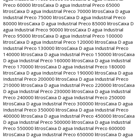
Preco 60000 litros
Caixa D agua Industrial Preco 65000
litros
Caixa D agua Industrial Preco 70000 litros
Caixa D agua
Industrial Preco 75000 litros
Caixa D agua Industrial Preco
80000 litros
Caixa D agua Industrial Preco 85000 litros
Caixa D
agua Industrial Preco 90000 litros
Caixa D agua Industrial
Preco 95000 litros
Caixa D agua Industrial Preco 100000
litros
Caixa D agua Industrial Preco 120000 litros
Caixa D agua
Industrial Preco 130000 litros
Caixa D agua Industrial Preco
140000 litros
Caixa D agua Industrial Preco 150000 litros
Caixa
D agua Industrial Preco 160000 litros
Caixa D agua Industrial
Preco 170000 litros
Caixa D agua Industrial Preco 180000
litros
Caixa D agua Industrial Preco 190000 litros
Caixa D agua
Industrial Preco 200000 litros
Caixa D agua Industrial Preco
210000 litros
Caixa D agua Industrial Preco 220000 litros
Caixa
D agua Industrial Preco 230000 litros
Caixa D agua Industrial
Preco 240000 litros
Caixa D agua Industrial Preco 250000
litros
Caixa D agua Industrial Preco 300000 litros
Caixa D agua
Industrial Preco 350000 litros
Caixa D agua Industrial Preco
400000 litros
Caixa D agua Industrial Preco 450000 litros
Caixa
D agua Industrial Preco 500000 litros
Caixa D agua Industrial
Preco 550000 litros
Caixa D agua Industrial Preco 600000
litros
Caixa D agua Industrial Preco 650000 litros
Caixa D agua