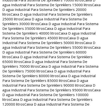
Industrial Para Sistema De Sprinklers 10000 litros
Caixa D
agua Industrial Para Sistema De Sprinklers 15000 litros
Caixa
D agua Industrial Para Sistema De Sprinklers 20000
litros
Caixa D agua Industrial Para Sistema De Sprinklers
25000 litros
Caixa D agua Industrial Para Sistema De
Sprinklers 30000 litros
Caixa D agua Industrial Para Sistema
De Sprinklers 35000 litros
Caixa D agua Industrial Para
Sistema De Sprinklers 40000 litros
Caixa D agua Industrial
Para Sistema De Sprinklers 45000 litros
Caixa D agua
Industrial Para Sistema De Sprinklers 50000 litros
Caixa D
agua Industrial Para Sistema De Sprinklers 55000 litros
Caixa
D agua Industrial Para Sistema De Sprinklers 60000
litros
Caixa D agua Industrial Para Sistema De Sprinklers
65000 litros
Caixa D agua Industrial Para Sistema De
Sprinklers 70000 litros
Caixa D agua Industrial Para Sistema
De Sprinklers 75000 litros
Caixa D agua Industrial Para
Sistema De Sprinklers 80000 litros
Caixa D agua Industrial
Para Sistema De Sprinklers 85000 litros
Caixa D agua
Industrial Para Sistema De Sprinklers 90000 litros
Caixa D
agua Industrial Para Sistema De Sprinklers 95000 litros
Caixa
D agua Industrial Para Sistema De Sprinklers 100000
litros
Caixa D agua Industrial Para Sistema De Sprinklers
120000 litros
Caixa D agua Industrial Para Sistema De