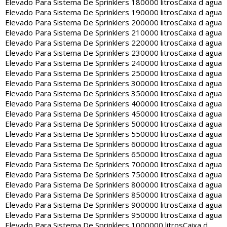
Elevado Para Sistema De Sprinklers 180000 litros
Caixa d agua
Elevado Para Sistema De Sprinklers 190000 litros
Caixa d agua
Elevado Para Sistema De Sprinklers 200000 litros
Caixa d agua
Elevado Para Sistema De Sprinklers 210000 litros
Caixa d agua
Elevado Para Sistema De Sprinklers 220000 litros
Caixa d agua
Elevado Para Sistema De Sprinklers 230000 litros
Caixa d agua
Elevado Para Sistema De Sprinklers 240000 litros
Caixa d agua
Elevado Para Sistema De Sprinklers 250000 litros
Caixa d agua
Elevado Para Sistema De Sprinklers 300000 litros
Caixa d agua
Elevado Para Sistema De Sprinklers 350000 litros
Caixa d agua
Elevado Para Sistema De Sprinklers 400000 litros
Caixa d agua
Elevado Para Sistema De Sprinklers 450000 litros
Caixa d agua
Elevado Para Sistema De Sprinklers 500000 litros
Caixa d agua
Elevado Para Sistema De Sprinklers 550000 litros
Caixa d agua
Elevado Para Sistema De Sprinklers 600000 litros
Caixa d agua
Elevado Para Sistema De Sprinklers 650000 litros
Caixa d agua
Elevado Para Sistema De Sprinklers 700000 litros
Caixa d agua
Elevado Para Sistema De Sprinklers 750000 litros
Caixa d agua
Elevado Para Sistema De Sprinklers 800000 litros
Caixa d agua
Elevado Para Sistema De Sprinklers 850000 litros
Caixa d agua
Elevado Para Sistema De Sprinklers 900000 litros
Caixa d agua
Elevado Para Sistema De Sprinklers 950000 litros
Caixa d agua
Elevado Para Sistema De Sprinklers 1000000 litros
Caixa d