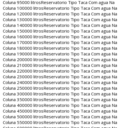
Coluna 95000 litros
Reservatorio Tipo Taca Com agua Na
Coluna 100000 litros
Reservatorio Tipo Taca Com agua Na
Coluna 120000 litros
Reservatorio Tipo Taca Com agua Na
Coluna 130000 litros
Reservatorio Tipo Taca Com agua Na
Coluna 140000 litros
Reservatorio Tipo Taca Com agua Na
Coluna 150000 litros
Reservatorio Tipo Taca Com agua Na
Coluna 160000 litros
Reservatorio Tipo Taca Com agua Na
Coluna 170000 litros
Reservatorio Tipo Taca Com agua Na
Coluna 180000 litros
Reservatorio Tipo Taca Com agua Na
Coluna 190000 litros
Reservatorio Tipo Taca Com agua Na
Coluna 200000 litros
Reservatorio Tipo Taca Com agua Na
Coluna 210000 litros
Reservatorio Tipo Taca Com agua Na
Coluna 220000 litros
Reservatorio Tipo Taca Com agua Na
Coluna 230000 litros
Reservatorio Tipo Taca Com agua Na
Coluna 240000 litros
Reservatorio Tipo Taca Com agua Na
Coluna 250000 litros
Reservatorio Tipo Taca Com agua Na
Coluna 300000 litros
Reservatorio Tipo Taca Com agua Na
Coluna 350000 litros
Reservatorio Tipo Taca Com agua Na
Coluna 400000 litros
Reservatorio Tipo Taca Com agua Na
Coluna 450000 litros
Reservatorio Tipo Taca Com agua Na
Coluna 500000 litros
Reservatorio Tipo Taca Com agua Na
Coluna 550000 litros
Reservatorio Tipo Taca Com agua Na