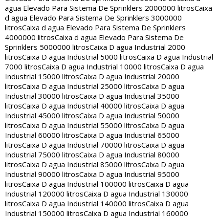
agua Elevado Para Sistema De Sprinklers 2000000 litros
Caixa
d agua Elevado Para Sistema De Sprinklers 3000000
litros
Caixa d agua Elevado Para Sistema De Sprinklers
4000000 litros
Caixa d agua Elevado Para Sistema De
Sprinklers 5000000 litros
Caixa D agua Industrial 2000
litros
Caixa D agua Industrial 5000 litros
Caixa D agua Industrial
7000 litros
Caixa D agua Industrial 10000 litros
Caixa D agua
Industrial 15000 litros
Caixa D agua Industrial 20000
litros
Caixa D agua Industrial 25000 litros
Caixa D agua
Industrial 30000 litros
Caixa D agua Industrial 35000
litros
Caixa D agua Industrial 40000 litros
Caixa D agua
Industrial 45000 litros
Caixa D agua Industrial 50000
litros
Caixa D agua Industrial 55000 litros
Caixa D agua
Industrial 60000 litros
Caixa D agua Industrial 65000
litros
Caixa D agua Industrial 70000 litros
Caixa D agua
Industrial 75000 litros
Caixa D agua Industrial 80000
litros
Caixa D agua Industrial 85000 litros
Caixa D agua
Industrial 90000 litros
Caixa D agua Industrial 95000
litros
Caixa D agua Industrial 100000 litros
Caixa D agua
Industrial 120000 litros
Caixa D agua Industrial 130000
litros
Caixa D agua Industrial 140000 litros
Caixa D agua
Industrial 150000 litros
Caixa D agua Industrial 160000