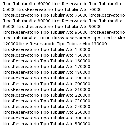
Tipo Tubular Alto 60000 litros
Reservatorio Tipo Tubular Alto
65000 litros
Reservatorio Tipo Tubular Alto 70000
litros
Reservatorio Tipo Tubular Alto 75000 litros
Reservatorio
Tipo Tubular Alto 80000 litros
Reservatorio Tipo Tubular Alto
85000 litros
Reservatorio Tipo Tubular Alto 90000
litros
Reservatorio Tipo Tubular Alto 95000 litros
Reservatorio
Tipo Tubular Alto 100000 litros
Reservatorio Tipo Tubular Alto
120000 litros
Reservatorio Tipo Tubular Alto 130000
litros
Reservatorio Tipo Tubular Alto 140000
litros
Reservatorio Tipo Tubular Alto 150000
litros
Reservatorio Tipo Tubular Alto 160000
litros
Reservatorio Tipo Tubular Alto 170000
litros
Reservatorio Tipo Tubular Alto 180000
litros
Reservatorio Tipo Tubular Alto 190000
litros
Reservatorio Tipo Tubular Alto 200000
litros
Reservatorio Tipo Tubular Alto 210000
litros
Reservatorio Tipo Tubular Alto 220000
litros
Reservatorio Tipo Tubular Alto 230000
litros
Reservatorio Tipo Tubular Alto 240000
litros
Reservatorio Tipo Tubular Alto 250000
litros
Reservatorio Tipo Tubular Alto 300000
litros
Reservatorio Tipo Tubular Alto 350000