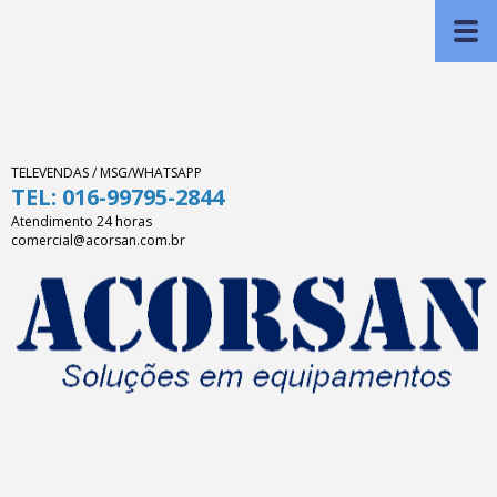
TELEVENDAS / MSG/WHATSAPP
TEL: 016-99795-2844
Atendimento 24 horas
comercial@acorsan.com.br