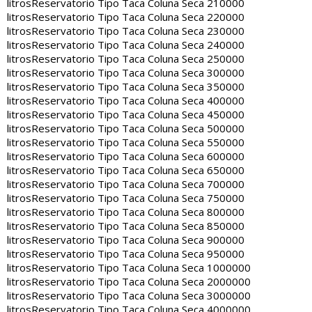
litros
Reservatorio Tipo Taca Coluna Seca 210000
litros
Reservatorio Tipo Taca Coluna Seca 220000
litros
Reservatorio Tipo Taca Coluna Seca 230000
litros
Reservatorio Tipo Taca Coluna Seca 240000
litros
Reservatorio Tipo Taca Coluna Seca 250000
litros
Reservatorio Tipo Taca Coluna Seca 300000
litros
Reservatorio Tipo Taca Coluna Seca 350000
litros
Reservatorio Tipo Taca Coluna Seca 400000
litros
Reservatorio Tipo Taca Coluna Seca 450000
litros
Reservatorio Tipo Taca Coluna Seca 500000
litros
Reservatorio Tipo Taca Coluna Seca 550000
litros
Reservatorio Tipo Taca Coluna Seca 600000
litros
Reservatorio Tipo Taca Coluna Seca 650000
litros
Reservatorio Tipo Taca Coluna Seca 700000
litros
Reservatorio Tipo Taca Coluna Seca 750000
litros
Reservatorio Tipo Taca Coluna Seca 800000
litros
Reservatorio Tipo Taca Coluna Seca 850000
litros
Reservatorio Tipo Taca Coluna Seca 900000
litros
Reservatorio Tipo Taca Coluna Seca 950000
litros
Reservatorio Tipo Taca Coluna Seca 1000000
litros
Reservatorio Tipo Taca Coluna Seca 2000000
litros
Reservatorio Tipo Taca Coluna Seca 3000000
litros
Reservatorio Tipo Taca Coluna Seca 4000000