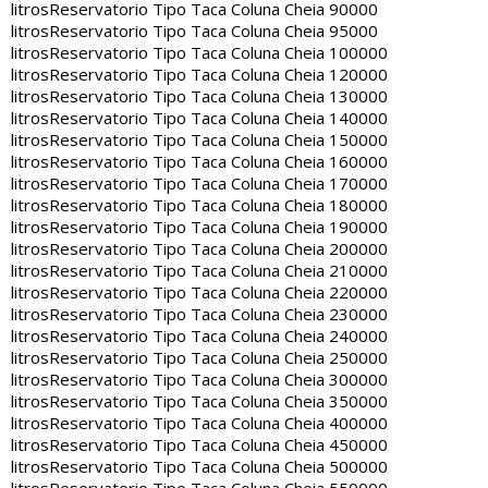
litros
Reservatorio Tipo Taca Coluna Cheia 90000
litros
Reservatorio Tipo Taca Coluna Cheia 95000
litros
Reservatorio Tipo Taca Coluna Cheia 100000
litros
Reservatorio Tipo Taca Coluna Cheia 120000
litros
Reservatorio Tipo Taca Coluna Cheia 130000
litros
Reservatorio Tipo Taca Coluna Cheia 140000
litros
Reservatorio Tipo Taca Coluna Cheia 150000
litros
Reservatorio Tipo Taca Coluna Cheia 160000
litros
Reservatorio Tipo Taca Coluna Cheia 170000
litros
Reservatorio Tipo Taca Coluna Cheia 180000
litros
Reservatorio Tipo Taca Coluna Cheia 190000
litros
Reservatorio Tipo Taca Coluna Cheia 200000
litros
Reservatorio Tipo Taca Coluna Cheia 210000
litros
Reservatorio Tipo Taca Coluna Cheia 220000
litros
Reservatorio Tipo Taca Coluna Cheia 230000
litros
Reservatorio Tipo Taca Coluna Cheia 240000
litros
Reservatorio Tipo Taca Coluna Cheia 250000
litros
Reservatorio Tipo Taca Coluna Cheia 300000
litros
Reservatorio Tipo Taca Coluna Cheia 350000
litros
Reservatorio Tipo Taca Coluna Cheia 400000
litros
Reservatorio Tipo Taca Coluna Cheia 450000
litros
Reservatorio Tipo Taca Coluna Cheia 500000