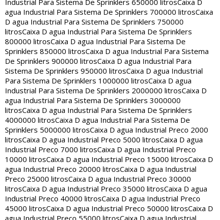
Industrial Para Sistema De Sprinklers 650000 litros
Caixa D
agua Industrial Para Sistema De Sprinklers 700000 litros
Caixa
D agua Industrial Para Sistema De Sprinklers 750000
litros
Caixa D agua Industrial Para Sistema De Sprinklers
800000 litros
Caixa D agua Industrial Para Sistema De
Sprinklers 850000 litros
Caixa D agua Industrial Para Sistema
De Sprinklers 900000 litros
Caixa D agua Industrial Para
Sistema De Sprinklers 950000 litros
Caixa D agua Industrial
Para Sistema De Sprinklers 1000000 litros
Caixa D agua
Industrial Para Sistema De Sprinklers 2000000 litros
Caixa D
agua Industrial Para Sistema De Sprinklers 3000000
litros
Caixa D agua Industrial Para Sistema De Sprinklers
4000000 litros
Caixa D agua Industrial Para Sistema De
Sprinklers 5000000 litros
Caixa D agua Industrial Preco 2000
litros
Caixa D agua Industrial Preco 5000 litros
Caixa D agua
Industrial Preco 7000 litros
Caixa D agua Industrial Preco
10000 litros
Caixa D agua Industrial Preco 15000 litros
Caixa D
agua Industrial Preco 20000 litros
Caixa D agua Industrial
Preco 25000 litros
Caixa D agua Industrial Preco 30000
litros
Caixa D agua Industrial Preco 35000 litros
Caixa D agua
Industrial Preco 40000 litros
Caixa D agua Industrial Preco
45000 litros
Caixa D agua Industrial Preco 50000 litros
Caixa D
agua Industrial Preco 55000 litros
Caixa D agua Industrial