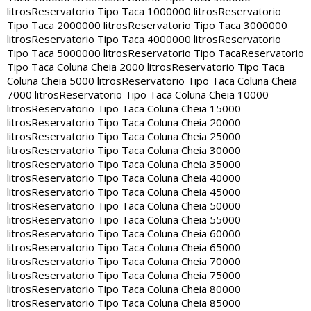
litros
Reservatorio Tipo Taca 1000000 litros
Reservatorio
Tipo Taca 2000000 litros
Reservatorio Tipo Taca 3000000
litros
Reservatorio Tipo Taca 4000000 litros
Reservatorio
Tipo Taca 5000000 litros
Reservatorio Tipo Taca
Reservatorio
Tipo Taca Coluna Cheia 2000 litros
Reservatorio Tipo Taca
Coluna Cheia 5000 litros
Reservatorio Tipo Taca Coluna Cheia
7000 litros
Reservatorio Tipo Taca Coluna Cheia 10000
litros
Reservatorio Tipo Taca Coluna Cheia 15000
litros
Reservatorio Tipo Taca Coluna Cheia 20000
litros
Reservatorio Tipo Taca Coluna Cheia 25000
litros
Reservatorio Tipo Taca Coluna Cheia 30000
litros
Reservatorio Tipo Taca Coluna Cheia 35000
litros
Reservatorio Tipo Taca Coluna Cheia 40000
litros
Reservatorio Tipo Taca Coluna Cheia 45000
litros
Reservatorio Tipo Taca Coluna Cheia 50000
litros
Reservatorio Tipo Taca Coluna Cheia 55000
litros
Reservatorio Tipo Taca Coluna Cheia 60000
litros
Reservatorio Tipo Taca Coluna Cheia 65000
litros
Reservatorio Tipo Taca Coluna Cheia 70000
litros
Reservatorio Tipo Taca Coluna Cheia 75000
litros
Reservatorio Tipo Taca Coluna Cheia 80000
litros
Reservatorio Tipo Taca Coluna Cheia 85000