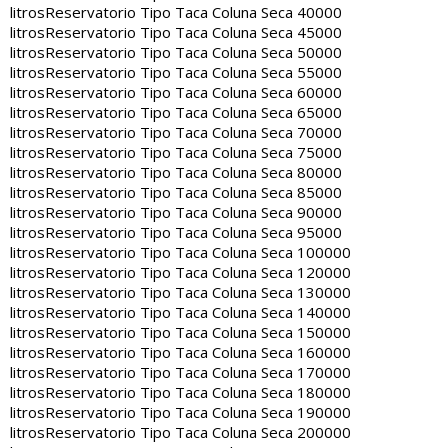
litros
Reservatorio Tipo Taca Coluna Seca 40000
litros
Reservatorio Tipo Taca Coluna Seca 45000
litros
Reservatorio Tipo Taca Coluna Seca 50000
litros
Reservatorio Tipo Taca Coluna Seca 55000
litros
Reservatorio Tipo Taca Coluna Seca 60000
litros
Reservatorio Tipo Taca Coluna Seca 65000
litros
Reservatorio Tipo Taca Coluna Seca 70000
litros
Reservatorio Tipo Taca Coluna Seca 75000
litros
Reservatorio Tipo Taca Coluna Seca 80000
litros
Reservatorio Tipo Taca Coluna Seca 85000
litros
Reservatorio Tipo Taca Coluna Seca 90000
litros
Reservatorio Tipo Taca Coluna Seca 95000
litros
Reservatorio Tipo Taca Coluna Seca 100000
litros
Reservatorio Tipo Taca Coluna Seca 120000
litros
Reservatorio Tipo Taca Coluna Seca 130000
litros
Reservatorio Tipo Taca Coluna Seca 140000
litros
Reservatorio Tipo Taca Coluna Seca 150000
litros
Reservatorio Tipo Taca Coluna Seca 160000
litros
Reservatorio Tipo Taca Coluna Seca 170000
litros
Reservatorio Tipo Taca Coluna Seca 180000
litros
Reservatorio Tipo Taca Coluna Seca 190000
litros
Reservatorio Tipo Taca Coluna Seca 200000