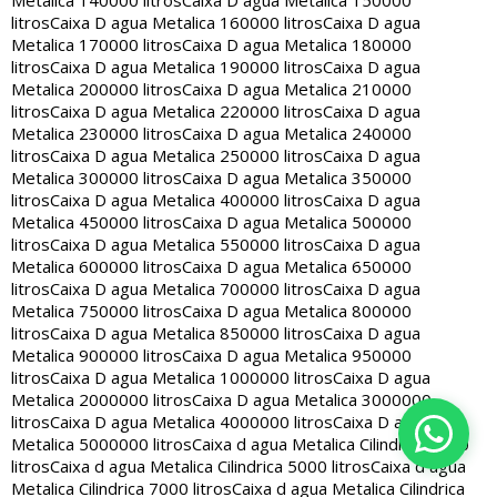
Metalica 140000 litros
Caixa D agua Metalica 150000
litros
Caixa D agua Metalica 160000 litros
Caixa D agua
Metalica 170000 litros
Caixa D agua Metalica 180000
litros
Caixa D agua Metalica 190000 litros
Caixa D agua
Metalica 200000 litros
Caixa D agua Metalica 210000
litros
Caixa D agua Metalica 220000 litros
Caixa D agua
Metalica 230000 litros
Caixa D agua Metalica 240000
litros
Caixa D agua Metalica 250000 litros
Caixa D agua
Metalica 300000 litros
Caixa D agua Metalica 350000
litros
Caixa D agua Metalica 400000 litros
Caixa D agua
Metalica 450000 litros
Caixa D agua Metalica 500000
litros
Caixa D agua Metalica 550000 litros
Caixa D agua
Metalica 600000 litros
Caixa D agua Metalica 650000
litros
Caixa D agua Metalica 700000 litros
Caixa D agua
Metalica 750000 litros
Caixa D agua Metalica 800000
litros
Caixa D agua Metalica 850000 litros
Caixa D agua
Metalica 900000 litros
Caixa D agua Metalica 950000
litros
Caixa D agua Metalica 1000000 litros
Caixa D agua
Metalica 2000000 litros
Caixa D agua Metalica 3000000
litros
Caixa D agua Metalica 4000000 litros
Caixa D agua
Metalica 5000000 litros
Caixa d agua Metalica Cilindrica 2000
litros
Caixa d agua Metalica Cilindrica 5000 litros
Caixa d agua
Metalica Cilindrica 7000 litros
Caixa d agua Metalica Cilindrica