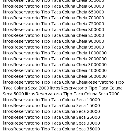
litros
Reservatorio Tipo Taca Coluna Cheia 550000
litros
Reservatorio Tipo Taca Coluna Cheia 600000
litros
Reservatorio Tipo Taca Coluna Cheia 650000
litros
Reservatorio Tipo Taca Coluna Cheia 700000
litros
Reservatorio Tipo Taca Coluna Cheia 750000
litros
Reservatorio Tipo Taca Coluna Cheia 800000
litros
Reservatorio Tipo Taca Coluna Cheia 850000
litros
Reservatorio Tipo Taca Coluna Cheia 900000
litros
Reservatorio Tipo Taca Coluna Cheia 950000
litros
Reservatorio Tipo Taca Coluna Cheia 1000000
litros
Reservatorio Tipo Taca Coluna Cheia 2000000
litros
Reservatorio Tipo Taca Coluna Cheia 3000000
litros
Reservatorio Tipo Taca Coluna Cheia 4000000
litros
Reservatorio Tipo Taca Coluna Cheia 5000000
litros
Reservatorio Tipo Taca Coluna Cheia
Reservatorio Tipo
Taca Coluna Seca 2000 litros
Reservatorio Tipo Taca Coluna
Seca 5000 litros
Reservatorio Tipo Taca Coluna Seca 7000
litros
Reservatorio Tipo Taca Coluna Seca 10000
litros
Reservatorio Tipo Taca Coluna Seca 15000
litros
Reservatorio Tipo Taca Coluna Seca 20000
litros
Reservatorio Tipo Taca Coluna Seca 25000
litros
Reservatorio Tipo Taca Coluna Seca 30000
litros
Reservatorio Tipo Taca Coluna Seca 35000