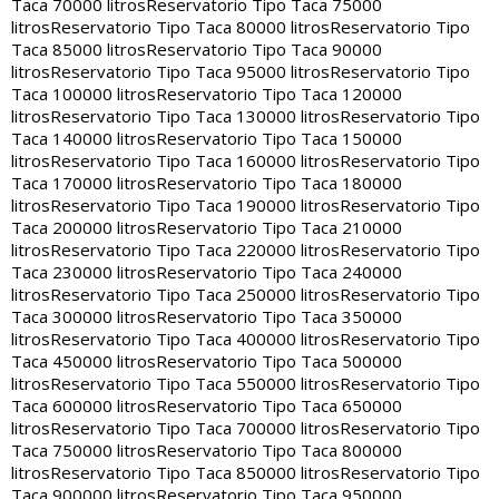
Taca 70000 litros
Reservatorio Tipo Taca 75000
litros
Reservatorio Tipo Taca 80000 litros
Reservatorio Tipo
Taca 85000 litros
Reservatorio Tipo Taca 90000
litros
Reservatorio Tipo Taca 95000 litros
Reservatorio Tipo
Taca 100000 litros
Reservatorio Tipo Taca 120000
litros
Reservatorio Tipo Taca 130000 litros
Reservatorio Tipo
Taca 140000 litros
Reservatorio Tipo Taca 150000
litros
Reservatorio Tipo Taca 160000 litros
Reservatorio Tipo
Taca 170000 litros
Reservatorio Tipo Taca 180000
litros
Reservatorio Tipo Taca 190000 litros
Reservatorio Tipo
Taca 200000 litros
Reservatorio Tipo Taca 210000
litros
Reservatorio Tipo Taca 220000 litros
Reservatorio Tipo
Taca 230000 litros
Reservatorio Tipo Taca 240000
litros
Reservatorio Tipo Taca 250000 litros
Reservatorio Tipo
Taca 300000 litros
Reservatorio Tipo Taca 350000
litros
Reservatorio Tipo Taca 400000 litros
Reservatorio Tipo
Taca 450000 litros
Reservatorio Tipo Taca 500000
litros
Reservatorio Tipo Taca 550000 litros
Reservatorio Tipo
Taca 600000 litros
Reservatorio Tipo Taca 650000
litros
Reservatorio Tipo Taca 700000 litros
Reservatorio Tipo
Taca 750000 litros
Reservatorio Tipo Taca 800000
litros
Reservatorio Tipo Taca 850000 litros
Reservatorio Tipo
Taca 900000 litros
Reservatorio Tipo Taca 950000