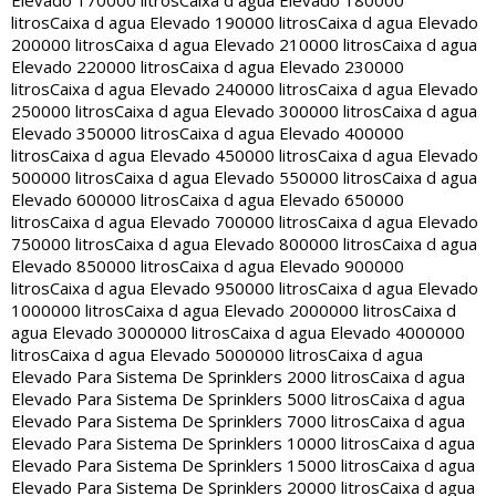
Elevado 170000 litros
Caixa d agua Elevado 180000
litros
Caixa d agua Elevado 190000 litros
Caixa d agua Elevado
200000 litros
Caixa d agua Elevado 210000 litros
Caixa d agua
Elevado 220000 litros
Caixa d agua Elevado 230000
litros
Caixa d agua Elevado 240000 litros
Caixa d agua Elevado
250000 litros
Caixa d agua Elevado 300000 litros
Caixa d agua
Elevado 350000 litros
Caixa d agua Elevado 400000
litros
Caixa d agua Elevado 450000 litros
Caixa d agua Elevado
500000 litros
Caixa d agua Elevado 550000 litros
Caixa d agua
Elevado 600000 litros
Caixa d agua Elevado 650000
litros
Caixa d agua Elevado 700000 litros
Caixa d agua Elevado
750000 litros
Caixa d agua Elevado 800000 litros
Caixa d agua
Elevado 850000 litros
Caixa d agua Elevado 900000
litros
Caixa d agua Elevado 950000 litros
Caixa d agua Elevado
1000000 litros
Caixa d agua Elevado 2000000 litros
Caixa d
agua Elevado 3000000 litros
Caixa d agua Elevado 4000000
litros
Caixa d agua Elevado 5000000 litros
Caixa d agua
Elevado Para Sistema De Sprinklers 2000 litros
Caixa d agua
Elevado Para Sistema De Sprinklers 5000 litros
Caixa d agua
Elevado Para Sistema De Sprinklers 7000 litros
Caixa d agua
Elevado Para Sistema De Sprinklers 10000 litros
Caixa d agua
Elevado Para Sistema De Sprinklers 15000 litros
Caixa d agua
Elevado Para Sistema De Sprinklers 20000 litros
Caixa d agua