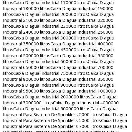
litros
Caixa D agua Industrial 170000 litros
Caixa D agua
Industrial 180000 litros
Caixa D agua Industrial 190000
litros
Caixa D agua Industrial 200000 litros
Caixa D agua
Industrial 210000 litros
Caixa D agua Industrial 220000
litros
Caixa D agua Industrial 230000 litros
Caixa D agua
Industrial 240000 litros
Caixa D agua Industrial 250000
litros
Caixa D agua Industrial 300000 litros
Caixa D agua
Industrial 350000 litros
Caixa D agua Industrial 400000
litros
Caixa D agua Industrial 450000 litros
Caixa D agua
Industrial 500000 litros
Caixa D agua Industrial 550000
litros
Caixa D agua Industrial 600000 litros
Caixa D agua
Industrial 650000 litros
Caixa D agua Industrial 700000
litros
Caixa D agua Industrial 750000 litros
Caixa D agua
Industrial 800000 litros
Caixa D agua Industrial 850000
litros
Caixa D agua Industrial 900000 litros
Caixa D agua
Industrial 950000 litros
Caixa D agua Industrial 1000000
litros
Caixa D agua Industrial 2000000 litros
Caixa D agua
Industrial 3000000 litros
Caixa D agua Industrial 4000000
litros
Caixa D agua Industrial 5000000 litros
Caixa D agua
Industrial Para Sistema De Sprinklers 2000 litros
Caixa D agua
Industrial Para Sistema De Sprinklers 5000 litros
Caixa D agua
Industrial Para Sistema De Sprinklers 7000 litros
Caixa D agua