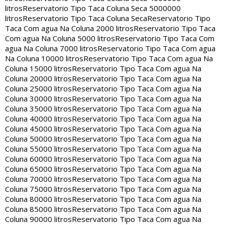
litros
Reservatorio Tipo Taca Coluna Seca 5000000
litros
Reservatorio Tipo Taca Coluna Seca
Reservatorio Tipo
Taca Com agua Na Coluna 2000 litros
Reservatorio Tipo Taca
Com agua Na Coluna 5000 litros
Reservatorio Tipo Taca Com
agua Na Coluna 7000 litros
Reservatorio Tipo Taca Com agua
Na Coluna 10000 litros
Reservatorio Tipo Taca Com agua Na
Coluna 15000 litros
Reservatorio Tipo Taca Com agua Na
Coluna 20000 litros
Reservatorio Tipo Taca Com agua Na
Coluna 25000 litros
Reservatorio Tipo Taca Com agua Na
Coluna 30000 litros
Reservatorio Tipo Taca Com agua Na
Coluna 35000 litros
Reservatorio Tipo Taca Com agua Na
Coluna 40000 litros
Reservatorio Tipo Taca Com agua Na
Coluna 45000 litros
Reservatorio Tipo Taca Com agua Na
Coluna 50000 litros
Reservatorio Tipo Taca Com agua Na
Coluna 55000 litros
Reservatorio Tipo Taca Com agua Na
Coluna 60000 litros
Reservatorio Tipo Taca Com agua Na
Coluna 65000 litros
Reservatorio Tipo Taca Com agua Na
Coluna 70000 litros
Reservatorio Tipo Taca Com agua Na
Coluna 75000 litros
Reservatorio Tipo Taca Com agua Na
Coluna 80000 litros
Reservatorio Tipo Taca Com agua Na
Coluna 85000 litros
Reservatorio Tipo Taca Com agua Na
Coluna 90000 litros
Reservatorio Tipo Taca Com agua Na