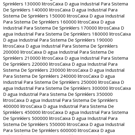
Sprinklers 130000 litros
Caixa D agua Industrial Para Sistema
De Sprinklers 140000 litros
Caixa D agua Industrial Para
Sistema De Sprinklers 150000 litros
Caixa D agua Industrial
Para Sistema De Sprinklers 160000 litros
Caixa D agua
Industrial Para Sistema De Sprinklers 170000 litros
Caixa D
agua Industrial Para Sistema De Sprinklers 180000 litros
Caixa
D agua Industrial Para Sistema De Sprinklers 190000
litros
Caixa D agua Industrial Para Sistema De Sprinklers
200000 litros
Caixa D agua Industrial Para Sistema De
Sprinklers 210000 litros
Caixa D agua Industrial Para Sistema
De Sprinklers 220000 litros
Caixa D agua Industrial Para
Sistema De Sprinklers 230000 litros
Caixa D agua Industrial
Para Sistema De Sprinklers 240000 litros
Caixa D agua
Industrial Para Sistema De Sprinklers 250000 litros
Caixa D
agua Industrial Para Sistema De Sprinklers 300000 litros
Caixa
D agua Industrial Para Sistema De Sprinklers 350000
litros
Caixa D agua Industrial Para Sistema De Sprinklers
400000 litros
Caixa D agua Industrial Para Sistema De
Sprinklers 450000 litros
Caixa D agua Industrial Para Sistema
De Sprinklers 500000 litros
Caixa D agua Industrial Para
Sistema De Sprinklers 550000 litros
Caixa D agua Industrial
Para Sistema De Sprinklers 600000 litros
Caixa D agua