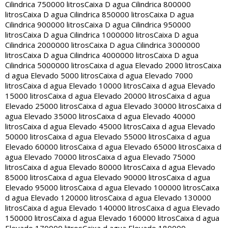
Cilindrica 750000 litros
Caixa D agua Cilindrica 800000
litros
Caixa D agua Cilindrica 850000 litros
Caixa D agua
Cilindrica 900000 litros
Caixa D agua Cilindrica 950000
litros
Caixa D agua Cilindrica 1000000 litros
Caixa D agua
Cilindrica 2000000 litros
Caixa D agua Cilindrica 3000000
litros
Caixa D agua Cilindrica 4000000 litros
Caixa D agua
Cilindrica 5000000 litros
Caixa d agua Elevado 2000 litros
Caixa
d agua Elevado 5000 litros
Caixa d agua Elevado 7000
litros
Caixa d agua Elevado 10000 litros
Caixa d agua Elevado
15000 litros
Caixa d agua Elevado 20000 litros
Caixa d agua
Elevado 25000 litros
Caixa d agua Elevado 30000 litros
Caixa d
agua Elevado 35000 litros
Caixa d agua Elevado 40000
litros
Caixa d agua Elevado 45000 litros
Caixa d agua Elevado
50000 litros
Caixa d agua Elevado 55000 litros
Caixa d agua
Elevado 60000 litros
Caixa d agua Elevado 65000 litros
Caixa d
agua Elevado 70000 litros
Caixa d agua Elevado 75000
litros
Caixa d agua Elevado 80000 litros
Caixa d agua Elevado
85000 litros
Caixa d agua Elevado 90000 litros
Caixa d agua
Elevado 95000 litros
Caixa d agua Elevado 100000 litros
Caixa
d agua Elevado 120000 litros
Caixa d agua Elevado 130000
litros
Caixa d agua Elevado 140000 litros
Caixa d agua Elevado
150000 litros
Caixa d agua Elevado 160000 litros
Caixa d agua