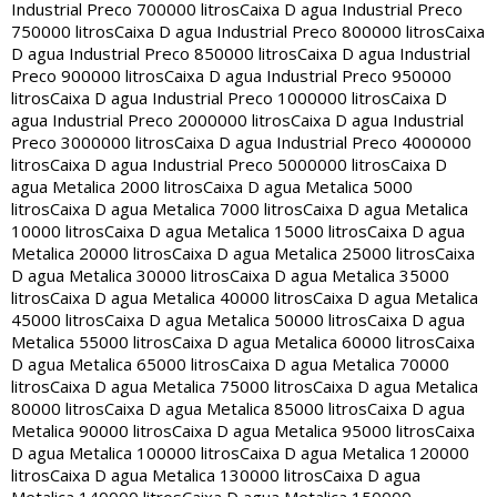
Industrial Preco 700000 litros
Caixa D agua Industrial Preco
750000 litros
Caixa D agua Industrial Preco 800000 litros
Caixa
D agua Industrial Preco 850000 litros
Caixa D agua Industrial
Preco 900000 litros
Caixa D agua Industrial Preco 950000
litros
Caixa D agua Industrial Preco 1000000 litros
Caixa D
agua Industrial Preco 2000000 litros
Caixa D agua Industrial
Preco 3000000 litros
Caixa D agua Industrial Preco 4000000
litros
Caixa D agua Industrial Preco 5000000 litros
Caixa D
agua Metalica 2000 litros
Caixa D agua Metalica 5000
litros
Caixa D agua Metalica 7000 litros
Caixa D agua Metalica
10000 litros
Caixa D agua Metalica 15000 litros
Caixa D agua
Metalica 20000 litros
Caixa D agua Metalica 25000 litros
Caixa
D agua Metalica 30000 litros
Caixa D agua Metalica 35000
litros
Caixa D agua Metalica 40000 litros
Caixa D agua Metalica
45000 litros
Caixa D agua Metalica 50000 litros
Caixa D agua
Metalica 55000 litros
Caixa D agua Metalica 60000 litros
Caixa
D agua Metalica 65000 litros
Caixa D agua Metalica 70000
litros
Caixa D agua Metalica 75000 litros
Caixa D agua Metalica
80000 litros
Caixa D agua Metalica 85000 litros
Caixa D agua
Metalica 90000 litros
Caixa D agua Metalica 95000 litros
Caixa
D agua Metalica 100000 litros
Caixa D agua Metalica 120000
litros
Caixa D agua Metalica 130000 litros
Caixa D agua