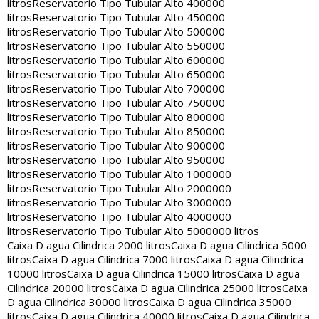
litros
Reservatorio Tipo Tubular Alto 400000
litros
Reservatorio Tipo Tubular Alto 450000
litros
Reservatorio Tipo Tubular Alto 500000
litros
Reservatorio Tipo Tubular Alto 550000
litros
Reservatorio Tipo Tubular Alto 600000
litros
Reservatorio Tipo Tubular Alto 650000
litros
Reservatorio Tipo Tubular Alto 700000
litros
Reservatorio Tipo Tubular Alto 750000
litros
Reservatorio Tipo Tubular Alto 800000
litros
Reservatorio Tipo Tubular Alto 850000
litros
Reservatorio Tipo Tubular Alto 900000
litros
Reservatorio Tipo Tubular Alto 950000
litros
Reservatorio Tipo Tubular Alto 1000000
litros
Reservatorio Tipo Tubular Alto 2000000
litros
Reservatorio Tipo Tubular Alto 3000000
litros
Reservatorio Tipo Tubular Alto 4000000
litros
Reservatorio Tipo Tubular Alto 5000000 litros
Caixa D agua Cilindrica 2000 litros
Caixa D agua Cilindrica 5000
litros
Caixa D agua Cilindrica 7000 litros
Caixa D agua Cilindrica
10000 litros
Caixa D agua Cilindrica 15000 litros
Caixa D agua
Cilindrica 20000 litros
Caixa D agua Cilindrica 25000 litros
Caixa
D agua Cilindrica 30000 litros
Caixa D agua Cilindrica 35000
litros
Caixa D agua Cilindrica 40000 litros
Caixa D agua Cilindrica