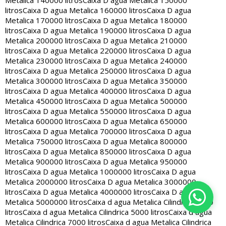
Metalica 140000 litros
Caixa D agua Metalica 150000
litros
Caixa D agua Metalica 160000 litros
Caixa D agua
Metalica 170000 litros
Caixa D agua Metalica 180000
litros
Caixa D agua Metalica 190000 litros
Caixa D agua
Metalica 200000 litros
Caixa D agua Metalica 210000
litros
Caixa D agua Metalica 220000 litros
Caixa D agua
Metalica 230000 litros
Caixa D agua Metalica 240000
litros
Caixa D agua Metalica 250000 litros
Caixa D agua
Metalica 300000 litros
Caixa D agua Metalica 350000
litros
Caixa D agua Metalica 400000 litros
Caixa D agua
Metalica 450000 litros
Caixa D agua Metalica 500000
litros
Caixa D agua Metalica 550000 litros
Caixa D agua
Metalica 600000 litros
Caixa D agua Metalica 650000
litros
Caixa D agua Metalica 700000 litros
Caixa D agua
Metalica 750000 litros
Caixa D agua Metalica 800000
litros
Caixa D agua Metalica 850000 litros
Caixa D agua
Metalica 900000 litros
Caixa D agua Metalica 950000
litros
Caixa D agua Metalica 1000000 litros
Caixa D agua
Metalica 2000000 litros
Caixa D agua Metalica 3000000
litros
Caixa D agua Metalica 4000000 litros
Caixa D agua
Metalica 5000000 litros
Caixa d agua Metalica Cilindrica 2000
litros
Caixa d agua Metalica Cilindrica 5000 litros
Caixa d agua
Metalica Cilindrica 7000 litros
Caixa d agua Metalica Cilindrica