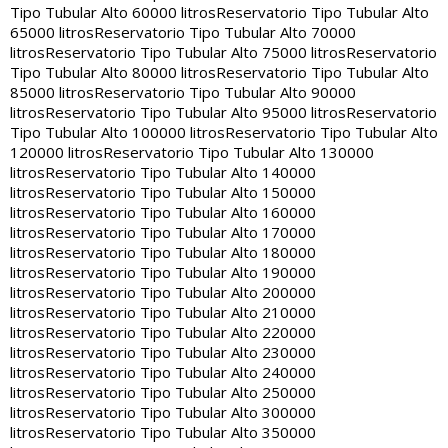
Tipo Tubular Alto 60000 litros
Reservatorio Tipo Tubular Alto
65000 litros
Reservatorio Tipo Tubular Alto 70000
litros
Reservatorio Tipo Tubular Alto 75000 litros
Reservatorio
Tipo Tubular Alto 80000 litros
Reservatorio Tipo Tubular Alto
85000 litros
Reservatorio Tipo Tubular Alto 90000
litros
Reservatorio Tipo Tubular Alto 95000 litros
Reservatorio
Tipo Tubular Alto 100000 litros
Reservatorio Tipo Tubular Alto
120000 litros
Reservatorio Tipo Tubular Alto 130000
litros
Reservatorio Tipo Tubular Alto 140000
litros
Reservatorio Tipo Tubular Alto 150000
litros
Reservatorio Tipo Tubular Alto 160000
litros
Reservatorio Tipo Tubular Alto 170000
litros
Reservatorio Tipo Tubular Alto 180000
litros
Reservatorio Tipo Tubular Alto 190000
litros
Reservatorio Tipo Tubular Alto 200000
litros
Reservatorio Tipo Tubular Alto 210000
litros
Reservatorio Tipo Tubular Alto 220000
litros
Reservatorio Tipo Tubular Alto 230000
litros
Reservatorio Tipo Tubular Alto 240000
litros
Reservatorio Tipo Tubular Alto 250000
litros
Reservatorio Tipo Tubular Alto 300000
litros
Reservatorio Tipo Tubular Alto 350000