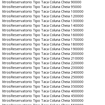
litros
Reservatorio Tipo Taca Coluna Cheia 90000
litros
Reservatorio Tipo Taca Coluna Cheia 95000
litros
Reservatorio Tipo Taca Coluna Cheia 100000
litros
Reservatorio Tipo Taca Coluna Cheia 120000
litros
Reservatorio Tipo Taca Coluna Cheia 130000
litros
Reservatorio Tipo Taca Coluna Cheia 140000
litros
Reservatorio Tipo Taca Coluna Cheia 150000
litros
Reservatorio Tipo Taca Coluna Cheia 160000
litros
Reservatorio Tipo Taca Coluna Cheia 170000
litros
Reservatorio Tipo Taca Coluna Cheia 180000
litros
Reservatorio Tipo Taca Coluna Cheia 190000
litros
Reservatorio Tipo Taca Coluna Cheia 200000
litros
Reservatorio Tipo Taca Coluna Cheia 210000
litros
Reservatorio Tipo Taca Coluna Cheia 220000
litros
Reservatorio Tipo Taca Coluna Cheia 230000
litros
Reservatorio Tipo Taca Coluna Cheia 240000
litros
Reservatorio Tipo Taca Coluna Cheia 250000
litros
Reservatorio Tipo Taca Coluna Cheia 300000
litros
Reservatorio Tipo Taca Coluna Cheia 350000
litros
Reservatorio Tipo Taca Coluna Cheia 400000
litros
Reservatorio Tipo Taca Coluna Cheia 450000
litros
Reservatorio Tipo Taca Coluna Cheia 500000