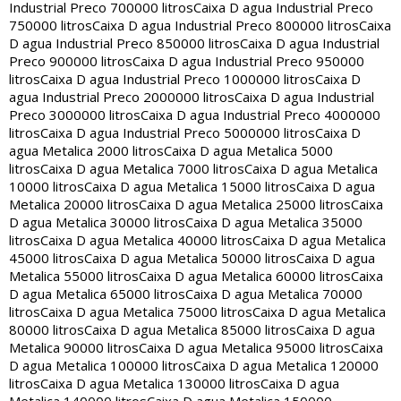
Industrial Preco 700000 litros
Caixa D agua Industrial Preco
750000 litros
Caixa D agua Industrial Preco 800000 litros
Caixa
D agua Industrial Preco 850000 litros
Caixa D agua Industrial
Preco 900000 litros
Caixa D agua Industrial Preco 950000
litros
Caixa D agua Industrial Preco 1000000 litros
Caixa D
agua Industrial Preco 2000000 litros
Caixa D agua Industrial
Preco 3000000 litros
Caixa D agua Industrial Preco 4000000
litros
Caixa D agua Industrial Preco 5000000 litros
Caixa D
agua Metalica 2000 litros
Caixa D agua Metalica 5000
litros
Caixa D agua Metalica 7000 litros
Caixa D agua Metalica
10000 litros
Caixa D agua Metalica 15000 litros
Caixa D agua
Metalica 20000 litros
Caixa D agua Metalica 25000 litros
Caixa
D agua Metalica 30000 litros
Caixa D agua Metalica 35000
litros
Caixa D agua Metalica 40000 litros
Caixa D agua Metalica
45000 litros
Caixa D agua Metalica 50000 litros
Caixa D agua
Metalica 55000 litros
Caixa D agua Metalica 60000 litros
Caixa
D agua Metalica 65000 litros
Caixa D agua Metalica 70000
litros
Caixa D agua Metalica 75000 litros
Caixa D agua Metalica
80000 litros
Caixa D agua Metalica 85000 litros
Caixa D agua
Metalica 90000 litros
Caixa D agua Metalica 95000 litros
Caixa
D agua Metalica 100000 litros
Caixa D agua Metalica 120000
litros
Caixa D agua Metalica 130000 litros
Caixa D agua