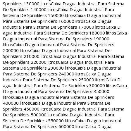
Sprinklers 130000 litros
Caixa D agua Industrial Para Sistema
De Sprinklers 140000 litros
Caixa D agua Industrial Para
Sistema De Sprinklers 150000 litros
Caixa D agua Industrial
Para Sistema De Sprinklers 160000 litros
Caixa D agua
Industrial Para Sistema De Sprinklers 170000 litros
Caixa D
agua Industrial Para Sistema De Sprinklers 180000 litros
Caixa
D agua Industrial Para Sistema De Sprinklers 190000
litros
Caixa D agua Industrial Para Sistema De Sprinklers
200000 litros
Caixa D agua Industrial Para Sistema De
Sprinklers 210000 litros
Caixa D agua Industrial Para Sistema
De Sprinklers 220000 litros
Caixa D agua Industrial Para
Sistema De Sprinklers 230000 litros
Caixa D agua Industrial
Para Sistema De Sprinklers 240000 litros
Caixa D agua
Industrial Para Sistema De Sprinklers 250000 litros
Caixa D
agua Industrial Para Sistema De Sprinklers 300000 litros
Caixa
D agua Industrial Para Sistema De Sprinklers 350000
litros
Caixa D agua Industrial Para Sistema De Sprinklers
400000 litros
Caixa D agua Industrial Para Sistema De
Sprinklers 450000 litros
Caixa D agua Industrial Para Sistema
De Sprinklers 500000 litros
Caixa D agua Industrial Para
Sistema De Sprinklers 550000 litros
Caixa D agua Industrial
Para Sistema De Sprinklers 600000 litros
Caixa D agua