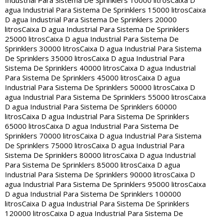
Industrial Para Sistema De Sprinklers 10000 litros
Caixa D
agua Industrial Para Sistema De Sprinklers 15000 litros
Caixa
D agua Industrial Para Sistema De Sprinklers 20000
litros
Caixa D agua Industrial Para Sistema De Sprinklers
25000 litros
Caixa D agua Industrial Para Sistema De
Sprinklers 30000 litros
Caixa D agua Industrial Para Sistema
De Sprinklers 35000 litros
Caixa D agua Industrial Para
Sistema De Sprinklers 40000 litros
Caixa D agua Industrial
Para Sistema De Sprinklers 45000 litros
Caixa D agua
Industrial Para Sistema De Sprinklers 50000 litros
Caixa D
agua Industrial Para Sistema De Sprinklers 55000 litros
Caixa
D agua Industrial Para Sistema De Sprinklers 60000
litros
Caixa D agua Industrial Para Sistema De Sprinklers
65000 litros
Caixa D agua Industrial Para Sistema De
Sprinklers 70000 litros
Caixa D agua Industrial Para Sistema
De Sprinklers 75000 litros
Caixa D agua Industrial Para
Sistema De Sprinklers 80000 litros
Caixa D agua Industrial
Para Sistema De Sprinklers 85000 litros
Caixa D agua
Industrial Para Sistema De Sprinklers 90000 litros
Caixa D
agua Industrial Para Sistema De Sprinklers 95000 litros
Caixa
D agua Industrial Para Sistema De Sprinklers 100000
litros
Caixa D agua Industrial Para Sistema De Sprinklers
120000 litros
Caixa D agua Industrial Para Sistema De