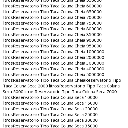
litros
Reservatorio Tipo Taca Coluna Cheia 550000
litros
Reservatorio Tipo Taca Coluna Cheia 600000
litros
Reservatorio Tipo Taca Coluna Cheia 650000
litros
Reservatorio Tipo Taca Coluna Cheia 700000
litros
Reservatorio Tipo Taca Coluna Cheia 750000
litros
Reservatorio Tipo Taca Coluna Cheia 800000
litros
Reservatorio Tipo Taca Coluna Cheia 850000
litros
Reservatorio Tipo Taca Coluna Cheia 900000
litros
Reservatorio Tipo Taca Coluna Cheia 950000
litros
Reservatorio Tipo Taca Coluna Cheia 1000000
litros
Reservatorio Tipo Taca Coluna Cheia 2000000
litros
Reservatorio Tipo Taca Coluna Cheia 3000000
litros
Reservatorio Tipo Taca Coluna Cheia 4000000
litros
Reservatorio Tipo Taca Coluna Cheia 5000000
litros
Reservatorio Tipo Taca Coluna Cheia
Reservatorio Tipo
Taca Coluna Seca 2000 litros
Reservatorio Tipo Taca Coluna
Seca 5000 litros
Reservatorio Tipo Taca Coluna Seca 7000
litros
Reservatorio Tipo Taca Coluna Seca 10000
litros
Reservatorio Tipo Taca Coluna Seca 15000
litros
Reservatorio Tipo Taca Coluna Seca 20000
litros
Reservatorio Tipo Taca Coluna Seca 25000
litros
Reservatorio Tipo Taca Coluna Seca 30000
litros
Reservatorio Tipo Taca Coluna Seca 35000