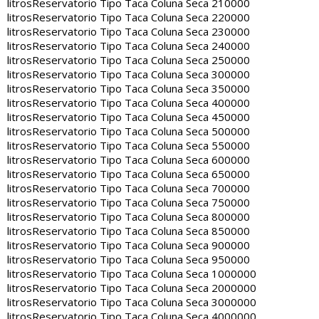
litros
Reservatorio Tipo Taca Coluna Seca 210000
litros
Reservatorio Tipo Taca Coluna Seca 220000
litros
Reservatorio Tipo Taca Coluna Seca 230000
litros
Reservatorio Tipo Taca Coluna Seca 240000
litros
Reservatorio Tipo Taca Coluna Seca 250000
litros
Reservatorio Tipo Taca Coluna Seca 300000
litros
Reservatorio Tipo Taca Coluna Seca 350000
litros
Reservatorio Tipo Taca Coluna Seca 400000
litros
Reservatorio Tipo Taca Coluna Seca 450000
litros
Reservatorio Tipo Taca Coluna Seca 500000
litros
Reservatorio Tipo Taca Coluna Seca 550000
litros
Reservatorio Tipo Taca Coluna Seca 600000
litros
Reservatorio Tipo Taca Coluna Seca 650000
litros
Reservatorio Tipo Taca Coluna Seca 700000
litros
Reservatorio Tipo Taca Coluna Seca 750000
litros
Reservatorio Tipo Taca Coluna Seca 800000
litros
Reservatorio Tipo Taca Coluna Seca 850000
litros
Reservatorio Tipo Taca Coluna Seca 900000
litros
Reservatorio Tipo Taca Coluna Seca 950000
litros
Reservatorio Tipo Taca Coluna Seca 1000000
litros
Reservatorio Tipo Taca Coluna Seca 2000000
litros
Reservatorio Tipo Taca Coluna Seca 3000000
litros
Reservatorio Tipo Taca Coluna Seca 4000000