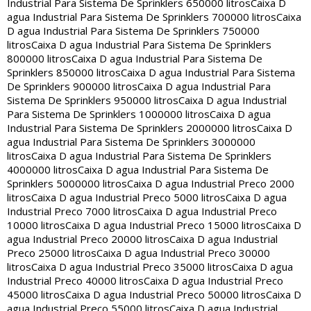
Industrial Para Sistema De Sprinklers 650000 litros
Caixa D
agua Industrial Para Sistema De Sprinklers 700000 litros
Caixa
D agua Industrial Para Sistema De Sprinklers 750000
litros
Caixa D agua Industrial Para Sistema De Sprinklers
800000 litros
Caixa D agua Industrial Para Sistema De
Sprinklers 850000 litros
Caixa D agua Industrial Para Sistema
De Sprinklers 900000 litros
Caixa D agua Industrial Para
Sistema De Sprinklers 950000 litros
Caixa D agua Industrial
Para Sistema De Sprinklers 1000000 litros
Caixa D agua
Industrial Para Sistema De Sprinklers 2000000 litros
Caixa D
agua Industrial Para Sistema De Sprinklers 3000000
litros
Caixa D agua Industrial Para Sistema De Sprinklers
4000000 litros
Caixa D agua Industrial Para Sistema De
Sprinklers 5000000 litros
Caixa D agua Industrial Preco 2000
litros
Caixa D agua Industrial Preco 5000 litros
Caixa D agua
Industrial Preco 7000 litros
Caixa D agua Industrial Preco
10000 litros
Caixa D agua Industrial Preco 15000 litros
Caixa D
agua Industrial Preco 20000 litros
Caixa D agua Industrial
Preco 25000 litros
Caixa D agua Industrial Preco 30000
litros
Caixa D agua Industrial Preco 35000 litros
Caixa D agua
Industrial Preco 40000 litros
Caixa D agua Industrial Preco
45000 litros
Caixa D agua Industrial Preco 50000 litros
Caixa D
agua Industrial Preco 55000 litros
Caixa D agua Industrial