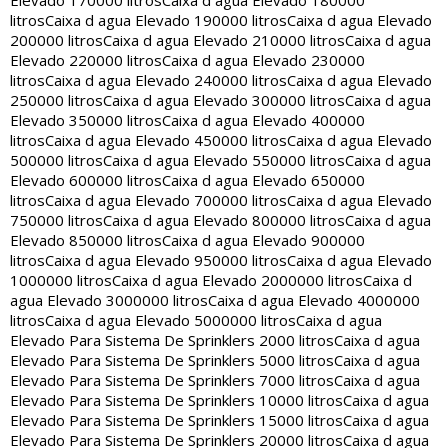
Elevado 170000 litros
Caixa d agua Elevado 180000
litros
Caixa d agua Elevado 190000 litros
Caixa d agua Elevado
200000 litros
Caixa d agua Elevado 210000 litros
Caixa d agua
Elevado 220000 litros
Caixa d agua Elevado 230000
litros
Caixa d agua Elevado 240000 litros
Caixa d agua Elevado
250000 litros
Caixa d agua Elevado 300000 litros
Caixa d agua
Elevado 350000 litros
Caixa d agua Elevado 400000
litros
Caixa d agua Elevado 450000 litros
Caixa d agua Elevado
500000 litros
Caixa d agua Elevado 550000 litros
Caixa d agua
Elevado 600000 litros
Caixa d agua Elevado 650000
litros
Caixa d agua Elevado 700000 litros
Caixa d agua Elevado
750000 litros
Caixa d agua Elevado 800000 litros
Caixa d agua
Elevado 850000 litros
Caixa d agua Elevado 900000
litros
Caixa d agua Elevado 950000 litros
Caixa d agua Elevado
1000000 litros
Caixa d agua Elevado 2000000 litros
Caixa d
agua Elevado 3000000 litros
Caixa d agua Elevado 4000000
litros
Caixa d agua Elevado 5000000 litros
Caixa d agua
Elevado Para Sistema De Sprinklers 2000 litros
Caixa d agua
Elevado Para Sistema De Sprinklers 5000 litros
Caixa d agua
Elevado Para Sistema De Sprinklers 7000 litros
Caixa d agua
Elevado Para Sistema De Sprinklers 10000 litros
Caixa d agua
Elevado Para Sistema De Sprinklers 15000 litros
Caixa d agua
Elevado Para Sistema De Sprinklers 20000 litros
Caixa d agua