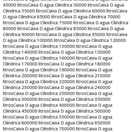
45000 litros
Caixa D agua Cilindrica 50000 litros
Caixa D agua
Cilindrica 55000 litros
Caixa D agua Cilindrica 60000 litros
Caixa
D agua Cilindrica 65000 litros
Caixa D agua Cilindrica 70000
litros
Caixa D agua Cilindrica 75000 litros
Caixa D agua Cilindrica
80000 litros
Caixa D agua Cilindrica 85000 litros
Caixa D agua
Cilindrica 90000 litros
Caixa D agua Cilindrica 95000 litros
Caixa
D agua Cilindrica 100000 litros
Caixa D agua Cilindrica 120000
litros
Caixa D agua Cilindrica 130000 litros
Caixa D agua
Cilindrica 140000 litros
Caixa D agua Cilindrica 150000
litros
Caixa D agua Cilindrica 160000 litros
Caixa D agua
Cilindrica 170000 litros
Caixa D agua Cilindrica 180000
litros
Caixa D agua Cilindrica 190000 litros
Caixa D agua
Cilindrica 200000 litros
Caixa D agua Cilindrica 210000
litros
Caixa D agua Cilindrica 220000 litros
Caixa D agua
Cilindrica 230000 litros
Caixa D agua Cilindrica 240000
litros
Caixa D agua Cilindrica 250000 litros
Caixa D agua
Cilindrica 300000 litros
Caixa D agua Cilindrica 350000
litros
Caixa D agua Cilindrica 400000 litros
Caixa D agua
Cilindrica 450000 litros
Caixa D agua Cilindrica 500000
litros
Caixa D agua Cilindrica 550000 litros
Caixa D agua
Cilindrica 600000 litros
Caixa D agua Cilindrica 650000
litros
Caixa D agua Cilindrica 700000 litros
Caixa D agua