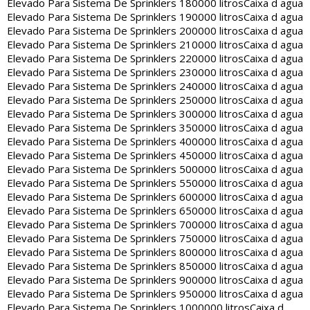
Elevado Para Sistema De Sprinklers 180000 litros
Caixa d agua
Elevado Para Sistema De Sprinklers 190000 litros
Caixa d agua
Elevado Para Sistema De Sprinklers 200000 litros
Caixa d agua
Elevado Para Sistema De Sprinklers 210000 litros
Caixa d agua
Elevado Para Sistema De Sprinklers 220000 litros
Caixa d agua
Elevado Para Sistema De Sprinklers 230000 litros
Caixa d agua
Elevado Para Sistema De Sprinklers 240000 litros
Caixa d agua
Elevado Para Sistema De Sprinklers 250000 litros
Caixa d agua
Elevado Para Sistema De Sprinklers 300000 litros
Caixa d agua
Elevado Para Sistema De Sprinklers 350000 litros
Caixa d agua
Elevado Para Sistema De Sprinklers 400000 litros
Caixa d agua
Elevado Para Sistema De Sprinklers 450000 litros
Caixa d agua
Elevado Para Sistema De Sprinklers 500000 litros
Caixa d agua
Elevado Para Sistema De Sprinklers 550000 litros
Caixa d agua
Elevado Para Sistema De Sprinklers 600000 litros
Caixa d agua
Elevado Para Sistema De Sprinklers 650000 litros
Caixa d agua
Elevado Para Sistema De Sprinklers 700000 litros
Caixa d agua
Elevado Para Sistema De Sprinklers 750000 litros
Caixa d agua
Elevado Para Sistema De Sprinklers 800000 litros
Caixa d agua
Elevado Para Sistema De Sprinklers 850000 litros
Caixa d agua
Elevado Para Sistema De Sprinklers 900000 litros
Caixa d agua
Elevado Para Sistema De Sprinklers 950000 litros
Caixa d agua
Elevado Para Sistema De Sprinklers 1000000 litros
Caixa d