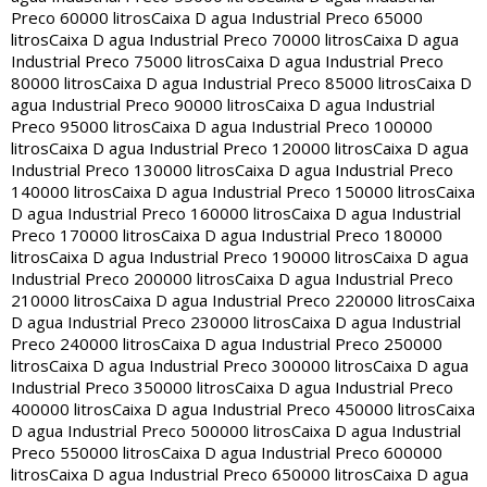
Preco 60000 litros
Caixa D agua Industrial Preco 65000
litros
Caixa D agua Industrial Preco 70000 litros
Caixa D agua
Industrial Preco 75000 litros
Caixa D agua Industrial Preco
80000 litros
Caixa D agua Industrial Preco 85000 litros
Caixa D
agua Industrial Preco 90000 litros
Caixa D agua Industrial
Preco 95000 litros
Caixa D agua Industrial Preco 100000
litros
Caixa D agua Industrial Preco 120000 litros
Caixa D agua
Industrial Preco 130000 litros
Caixa D agua Industrial Preco
140000 litros
Caixa D agua Industrial Preco 150000 litros
Caixa
D agua Industrial Preco 160000 litros
Caixa D agua Industrial
Preco 170000 litros
Caixa D agua Industrial Preco 180000
litros
Caixa D agua Industrial Preco 190000 litros
Caixa D agua
Industrial Preco 200000 litros
Caixa D agua Industrial Preco
210000 litros
Caixa D agua Industrial Preco 220000 litros
Caixa
D agua Industrial Preco 230000 litros
Caixa D agua Industrial
Preco 240000 litros
Caixa D agua Industrial Preco 250000
litros
Caixa D agua Industrial Preco 300000 litros
Caixa D agua
Industrial Preco 350000 litros
Caixa D agua Industrial Preco
400000 litros
Caixa D agua Industrial Preco 450000 litros
Caixa
D agua Industrial Preco 500000 litros
Caixa D agua Industrial
Preco 550000 litros
Caixa D agua Industrial Preco 600000
litros
Caixa D agua Industrial Preco 650000 litros
Caixa D agua