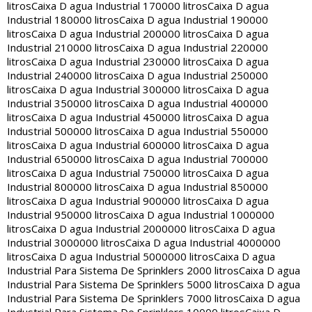
litros
Caixa D agua Industrial 170000 litros
Caixa D agua
Industrial 180000 litros
Caixa D agua Industrial 190000
litros
Caixa D agua Industrial 200000 litros
Caixa D agua
Industrial 210000 litros
Caixa D agua Industrial 220000
litros
Caixa D agua Industrial 230000 litros
Caixa D agua
Industrial 240000 litros
Caixa D agua Industrial 250000
litros
Caixa D agua Industrial 300000 litros
Caixa D agua
Industrial 350000 litros
Caixa D agua Industrial 400000
litros
Caixa D agua Industrial 450000 litros
Caixa D agua
Industrial 500000 litros
Caixa D agua Industrial 550000
litros
Caixa D agua Industrial 600000 litros
Caixa D agua
Industrial 650000 litros
Caixa D agua Industrial 700000
litros
Caixa D agua Industrial 750000 litros
Caixa D agua
Industrial 800000 litros
Caixa D agua Industrial 850000
litros
Caixa D agua Industrial 900000 litros
Caixa D agua
Industrial 950000 litros
Caixa D agua Industrial 1000000
litros
Caixa D agua Industrial 2000000 litros
Caixa D agua
Industrial 3000000 litros
Caixa D agua Industrial 4000000
litros
Caixa D agua Industrial 5000000 litros
Caixa D agua
Industrial Para Sistema De Sprinklers 2000 litros
Caixa D agua
Industrial Para Sistema De Sprinklers 5000 litros
Caixa D agua
Industrial Para Sistema De Sprinklers 7000 litros
Caixa D agua