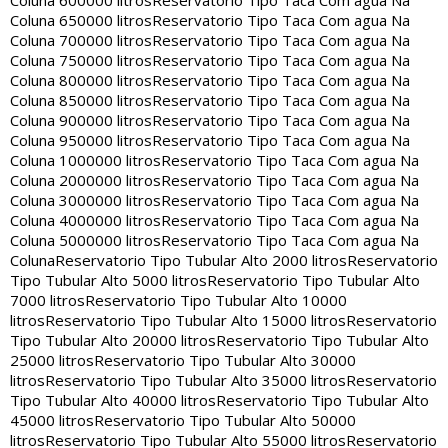
Coluna 600000 litros
Reservatorio Tipo Taca Com agua Na
Coluna 650000 litros
Reservatorio Tipo Taca Com agua Na
Coluna 700000 litros
Reservatorio Tipo Taca Com agua Na
Coluna 750000 litros
Reservatorio Tipo Taca Com agua Na
Coluna 800000 litros
Reservatorio Tipo Taca Com agua Na
Coluna 850000 litros
Reservatorio Tipo Taca Com agua Na
Coluna 900000 litros
Reservatorio Tipo Taca Com agua Na
Coluna 950000 litros
Reservatorio Tipo Taca Com agua Na
Coluna 1000000 litros
Reservatorio Tipo Taca Com agua Na
Coluna 2000000 litros
Reservatorio Tipo Taca Com agua Na
Coluna 3000000 litros
Reservatorio Tipo Taca Com agua Na
Coluna 4000000 litros
Reservatorio Tipo Taca Com agua Na
Coluna 5000000 litros
Reservatorio Tipo Taca Com agua Na
Coluna
Reservatorio Tipo Tubular Alto 2000 litros
Reservatorio
Tipo Tubular Alto 5000 litros
Reservatorio Tipo Tubular Alto
7000 litros
Reservatorio Tipo Tubular Alto 10000
litros
Reservatorio Tipo Tubular Alto 15000 litros
Reservatorio
Tipo Tubular Alto 20000 litros
Reservatorio Tipo Tubular Alto
25000 litros
Reservatorio Tipo Tubular Alto 30000
litros
Reservatorio Tipo Tubular Alto 35000 litros
Reservatorio
Tipo Tubular Alto 40000 litros
Reservatorio Tipo Tubular Alto
45000 litros
Reservatorio Tipo Tubular Alto 50000
litros
Reservatorio Tipo Tubular Alto 55000 litros
Reservatorio