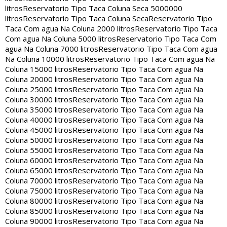
litros
Reservatorio Tipo Taca Coluna Seca 5000000
litros
Reservatorio Tipo Taca Coluna Seca
Reservatorio Tipo
Taca Com agua Na Coluna 2000 litros
Reservatorio Tipo Taca
Com agua Na Coluna 5000 litros
Reservatorio Tipo Taca Com
agua Na Coluna 7000 litros
Reservatorio Tipo Taca Com agua
Na Coluna 10000 litros
Reservatorio Tipo Taca Com agua Na
Coluna 15000 litros
Reservatorio Tipo Taca Com agua Na
Coluna 20000 litros
Reservatorio Tipo Taca Com agua Na
Coluna 25000 litros
Reservatorio Tipo Taca Com agua Na
Coluna 30000 litros
Reservatorio Tipo Taca Com agua Na
Coluna 35000 litros
Reservatorio Tipo Taca Com agua Na
Coluna 40000 litros
Reservatorio Tipo Taca Com agua Na
Coluna 45000 litros
Reservatorio Tipo Taca Com agua Na
Coluna 50000 litros
Reservatorio Tipo Taca Com agua Na
Coluna 55000 litros
Reservatorio Tipo Taca Com agua Na
Coluna 60000 litros
Reservatorio Tipo Taca Com agua Na
Coluna 65000 litros
Reservatorio Tipo Taca Com agua Na
Coluna 70000 litros
Reservatorio Tipo Taca Com agua Na
Coluna 75000 litros
Reservatorio Tipo Taca Com agua Na
Coluna 80000 litros
Reservatorio Tipo Taca Com agua Na
Coluna 85000 litros
Reservatorio Tipo Taca Com agua Na
Coluna 90000 litros
Reservatorio Tipo Taca Com agua Na