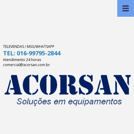
TELEVENDAS / MSG/WHATSAPP
TEL: 016-99795-2844
Atendimento 24 horas
comercial@acorsan.com.br