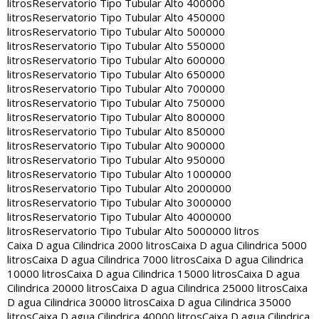
litros
Reservatorio Tipo Tubular Alto 400000
litros
Reservatorio Tipo Tubular Alto 450000
litros
Reservatorio Tipo Tubular Alto 500000
litros
Reservatorio Tipo Tubular Alto 550000
litros
Reservatorio Tipo Tubular Alto 600000
litros
Reservatorio Tipo Tubular Alto 650000
litros
Reservatorio Tipo Tubular Alto 700000
litros
Reservatorio Tipo Tubular Alto 750000
litros
Reservatorio Tipo Tubular Alto 800000
litros
Reservatorio Tipo Tubular Alto 850000
litros
Reservatorio Tipo Tubular Alto 900000
litros
Reservatorio Tipo Tubular Alto 950000
litros
Reservatorio Tipo Tubular Alto 1000000
litros
Reservatorio Tipo Tubular Alto 2000000
litros
Reservatorio Tipo Tubular Alto 3000000
litros
Reservatorio Tipo Tubular Alto 4000000
litros
Reservatorio Tipo Tubular Alto 5000000 litros
Caixa D agua Cilindrica 2000 litros
Caixa D agua Cilindrica 5000
litros
Caixa D agua Cilindrica 7000 litros
Caixa D agua Cilindrica
10000 litros
Caixa D agua Cilindrica 15000 litros
Caixa D agua
Cilindrica 20000 litros
Caixa D agua Cilindrica 25000 litros
Caixa
D agua Cilindrica 30000 litros
Caixa D agua Cilindrica 35000
litros
Caixa D agua Cilindrica 40000 litros
Caixa D agua Cilindrica