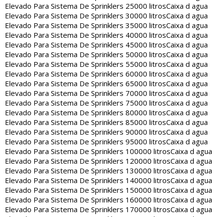
Elevado Para Sistema De Sprinklers 25000 litros
Caixa d agua
Elevado Para Sistema De Sprinklers 30000 litros
Caixa d agua
Elevado Para Sistema De Sprinklers 35000 litros
Caixa d agua
Elevado Para Sistema De Sprinklers 40000 litros
Caixa d agua
Elevado Para Sistema De Sprinklers 45000 litros
Caixa d agua
Elevado Para Sistema De Sprinklers 50000 litros
Caixa d agua
Elevado Para Sistema De Sprinklers 55000 litros
Caixa d agua
Elevado Para Sistema De Sprinklers 60000 litros
Caixa d agua
Elevado Para Sistema De Sprinklers 65000 litros
Caixa d agua
Elevado Para Sistema De Sprinklers 70000 litros
Caixa d agua
Elevado Para Sistema De Sprinklers 75000 litros
Caixa d agua
Elevado Para Sistema De Sprinklers 80000 litros
Caixa d agua
Elevado Para Sistema De Sprinklers 85000 litros
Caixa d agua
Elevado Para Sistema De Sprinklers 90000 litros
Caixa d agua
Elevado Para Sistema De Sprinklers 95000 litros
Caixa d agua
Elevado Para Sistema De Sprinklers 100000 litros
Caixa d agua
Elevado Para Sistema De Sprinklers 120000 litros
Caixa d agua
Elevado Para Sistema De Sprinklers 130000 litros
Caixa d agua
Elevado Para Sistema De Sprinklers 140000 litros
Caixa d agua
Elevado Para Sistema De Sprinklers 150000 litros
Caixa d agua
Elevado Para Sistema De Sprinklers 160000 litros
Caixa d agua
Elevado Para Sistema De Sprinklers 170000 litros
Caixa d agua