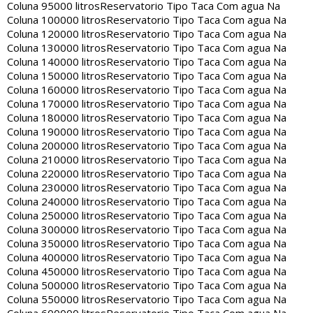
Coluna 95000 litros
Reservatorio Tipo Taca Com agua Na
Coluna 100000 litros
Reservatorio Tipo Taca Com agua Na
Coluna 120000 litros
Reservatorio Tipo Taca Com agua Na
Coluna 130000 litros
Reservatorio Tipo Taca Com agua Na
Coluna 140000 litros
Reservatorio Tipo Taca Com agua Na
Coluna 150000 litros
Reservatorio Tipo Taca Com agua Na
Coluna 160000 litros
Reservatorio Tipo Taca Com agua Na
Coluna 170000 litros
Reservatorio Tipo Taca Com agua Na
Coluna 180000 litros
Reservatorio Tipo Taca Com agua Na
Coluna 190000 litros
Reservatorio Tipo Taca Com agua Na
Coluna 200000 litros
Reservatorio Tipo Taca Com agua Na
Coluna 210000 litros
Reservatorio Tipo Taca Com agua Na
Coluna 220000 litros
Reservatorio Tipo Taca Com agua Na
Coluna 230000 litros
Reservatorio Tipo Taca Com agua Na
Coluna 240000 litros
Reservatorio Tipo Taca Com agua Na
Coluna 250000 litros
Reservatorio Tipo Taca Com agua Na
Coluna 300000 litros
Reservatorio Tipo Taca Com agua Na
Coluna 350000 litros
Reservatorio Tipo Taca Com agua Na
Coluna 400000 litros
Reservatorio Tipo Taca Com agua Na
Coluna 450000 litros
Reservatorio Tipo Taca Com agua Na
Coluna 500000 litros
Reservatorio Tipo Taca Com agua Na
Coluna 550000 litros
Reservatorio Tipo Taca Com agua Na