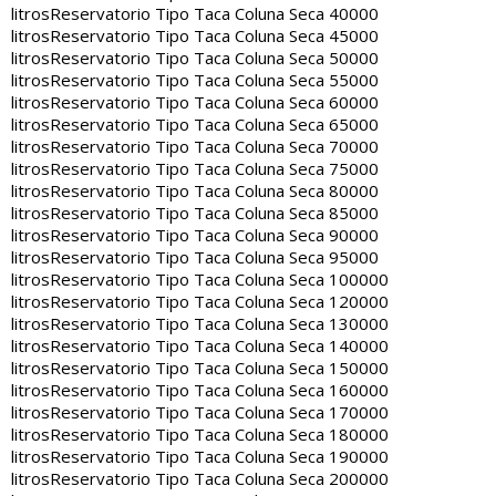
litros
Reservatorio Tipo Taca Coluna Seca 40000
litros
Reservatorio Tipo Taca Coluna Seca 45000
litros
Reservatorio Tipo Taca Coluna Seca 50000
litros
Reservatorio Tipo Taca Coluna Seca 55000
litros
Reservatorio Tipo Taca Coluna Seca 60000
litros
Reservatorio Tipo Taca Coluna Seca 65000
litros
Reservatorio Tipo Taca Coluna Seca 70000
litros
Reservatorio Tipo Taca Coluna Seca 75000
litros
Reservatorio Tipo Taca Coluna Seca 80000
litros
Reservatorio Tipo Taca Coluna Seca 85000
litros
Reservatorio Tipo Taca Coluna Seca 90000
litros
Reservatorio Tipo Taca Coluna Seca 95000
litros
Reservatorio Tipo Taca Coluna Seca 100000
litros
Reservatorio Tipo Taca Coluna Seca 120000
litros
Reservatorio Tipo Taca Coluna Seca 130000
litros
Reservatorio Tipo Taca Coluna Seca 140000
litros
Reservatorio Tipo Taca Coluna Seca 150000
litros
Reservatorio Tipo Taca Coluna Seca 160000
litros
Reservatorio Tipo Taca Coluna Seca 170000
litros
Reservatorio Tipo Taca Coluna Seca 180000
litros
Reservatorio Tipo Taca Coluna Seca 190000
litros
Reservatorio Tipo Taca Coluna Seca 200000