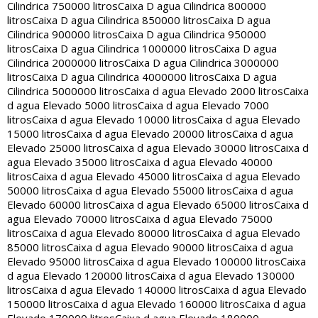
Cilindrica 750000 litros
Caixa D agua Cilindrica 800000
litros
Caixa D agua Cilindrica 850000 litros
Caixa D agua
Cilindrica 900000 litros
Caixa D agua Cilindrica 950000
litros
Caixa D agua Cilindrica 1000000 litros
Caixa D agua
Cilindrica 2000000 litros
Caixa D agua Cilindrica 3000000
litros
Caixa D agua Cilindrica 4000000 litros
Caixa D agua
Cilindrica 5000000 litros
Caixa d agua Elevado 2000 litros
Caixa
d agua Elevado 5000 litros
Caixa d agua Elevado 7000
litros
Caixa d agua Elevado 10000 litros
Caixa d agua Elevado
15000 litros
Caixa d agua Elevado 20000 litros
Caixa d agua
Elevado 25000 litros
Caixa d agua Elevado 30000 litros
Caixa d
agua Elevado 35000 litros
Caixa d agua Elevado 40000
litros
Caixa d agua Elevado 45000 litros
Caixa d agua Elevado
50000 litros
Caixa d agua Elevado 55000 litros
Caixa d agua
Elevado 60000 litros
Caixa d agua Elevado 65000 litros
Caixa d
agua Elevado 70000 litros
Caixa d agua Elevado 75000
litros
Caixa d agua Elevado 80000 litros
Caixa d agua Elevado
85000 litros
Caixa d agua Elevado 90000 litros
Caixa d agua
Elevado 95000 litros
Caixa d agua Elevado 100000 litros
Caixa
d agua Elevado 120000 litros
Caixa d agua Elevado 130000
litros
Caixa d agua Elevado 140000 litros
Caixa d agua Elevado
150000 litros
Caixa d agua Elevado 160000 litros
Caixa d agua