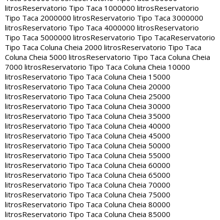
litros
Reservatorio Tipo Taca 1000000 litros
Reservatorio
Tipo Taca 2000000 litros
Reservatorio Tipo Taca 3000000
litros
Reservatorio Tipo Taca 4000000 litros
Reservatorio
Tipo Taca 5000000 litros
Reservatorio Tipo Taca
Reservatorio
Tipo Taca Coluna Cheia 2000 litros
Reservatorio Tipo Taca
Coluna Cheia 5000 litros
Reservatorio Tipo Taca Coluna Cheia
7000 litros
Reservatorio Tipo Taca Coluna Cheia 10000
litros
Reservatorio Tipo Taca Coluna Cheia 15000
litros
Reservatorio Tipo Taca Coluna Cheia 20000
litros
Reservatorio Tipo Taca Coluna Cheia 25000
litros
Reservatorio Tipo Taca Coluna Cheia 30000
litros
Reservatorio Tipo Taca Coluna Cheia 35000
litros
Reservatorio Tipo Taca Coluna Cheia 40000
litros
Reservatorio Tipo Taca Coluna Cheia 45000
litros
Reservatorio Tipo Taca Coluna Cheia 50000
litros
Reservatorio Tipo Taca Coluna Cheia 55000
litros
Reservatorio Tipo Taca Coluna Cheia 60000
litros
Reservatorio Tipo Taca Coluna Cheia 65000
litros
Reservatorio Tipo Taca Coluna Cheia 70000
litros
Reservatorio Tipo Taca Coluna Cheia 75000
litros
Reservatorio Tipo Taca Coluna Cheia 80000
litros
Reservatorio Tipo Taca Coluna Cheia 85000