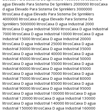
agua Elevado Para Sistema De Sprinklers 2000000 litros
Caixa
d agua Elevado Para Sistema De Sprinklers 3000000
litros
Caixa d agua Elevado Para Sistema De Sprinklers
4000000 litros
Caixa d agua Elevado Para Sistema De
Sprinklers 5000000 litros
Caixa D agua Industrial 2000
litros
Caixa D agua Industrial 5000 litros
Caixa D agua Industrial
7000 litros
Caixa D agua Industrial 10000 litros
Caixa D agua
Industrial 15000 litros
Caixa D agua Industrial 20000
litros
Caixa D agua Industrial 25000 litros
Caixa D agua
Industrial 30000 litros
Caixa D agua Industrial 35000
litros
Caixa D agua Industrial 40000 litros
Caixa D agua
Industrial 45000 litros
Caixa D agua Industrial 50000
litros
Caixa D agua Industrial 55000 litros
Caixa D agua
Industrial 60000 litros
Caixa D agua Industrial 65000
litros
Caixa D agua Industrial 70000 litros
Caixa D agua
Industrial 75000 litros
Caixa D agua Industrial 80000
litros
Caixa D agua Industrial 85000 litros
Caixa D agua
Industrial 90000 litros
Caixa D agua Industrial 95000
litros
Caixa D agua Industrial 100000 litros
Caixa D agua
Industrial 120000 litros
Caixa D agua Industrial 130000
litros
Caixa D agua Industrial 140000 litros
Caixa D agua
Industrial 150000 litros
Caixa D agua Industrial 160000