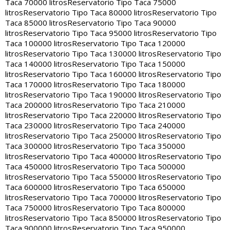
Taca 70000 litros
Reservatorio Tipo Taca 75000
litros
Reservatorio Tipo Taca 80000 litros
Reservatorio Tipo
Taca 85000 litros
Reservatorio Tipo Taca 90000
litros
Reservatorio Tipo Taca 95000 litros
Reservatorio Tipo
Taca 100000 litros
Reservatorio Tipo Taca 120000
litros
Reservatorio Tipo Taca 130000 litros
Reservatorio Tipo
Taca 140000 litros
Reservatorio Tipo Taca 150000
litros
Reservatorio Tipo Taca 160000 litros
Reservatorio Tipo
Taca 170000 litros
Reservatorio Tipo Taca 180000
litros
Reservatorio Tipo Taca 190000 litros
Reservatorio Tipo
Taca 200000 litros
Reservatorio Tipo Taca 210000
litros
Reservatorio Tipo Taca 220000 litros
Reservatorio Tipo
Taca 230000 litros
Reservatorio Tipo Taca 240000
litros
Reservatorio Tipo Taca 250000 litros
Reservatorio Tipo
Taca 300000 litros
Reservatorio Tipo Taca 350000
litros
Reservatorio Tipo Taca 400000 litros
Reservatorio Tipo
Taca 450000 litros
Reservatorio Tipo Taca 500000
litros
Reservatorio Tipo Taca 550000 litros
Reservatorio Tipo
Taca 600000 litros
Reservatorio Tipo Taca 650000
litros
Reservatorio Tipo Taca 700000 litros
Reservatorio Tipo
Taca 750000 litros
Reservatorio Tipo Taca 800000
litros
Reservatorio Tipo Taca 850000 litros
Reservatorio Tipo
Taca 900000 litros
Reservatorio Tipo Taca 950000