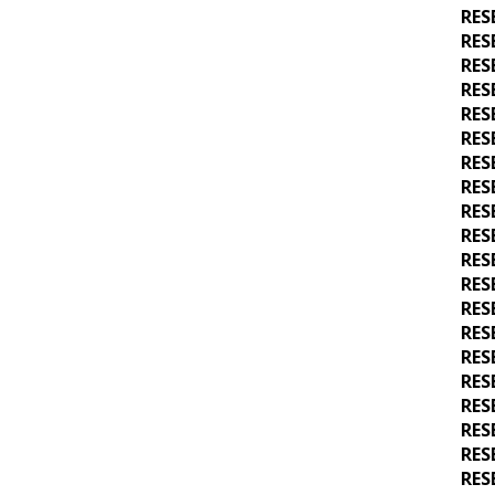
RES
RES
RES
RES
RES
RES
RES
RES
RES
RES
RES
RES
RES
RES
RES
RES
RES
RES
RES
RES