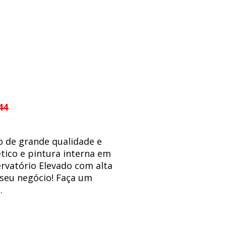
44
o de grande qualidade e
tico e pintura interna em
ervatório Elevado com alta
 seu negócio! Faça um
.