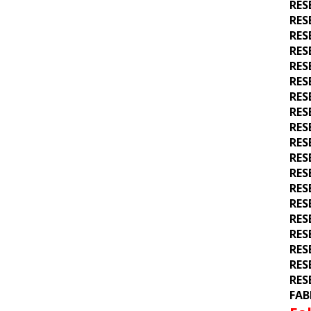
RES
RES
RES
RES
RES
RES
RES
RES
RES
RES
RES
RES
RES
RES
RES
RES
RES
RES
RES
FAB