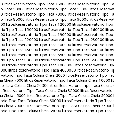
 litros
Reservatorio Tipo Taca 35000 litros
Reservatorio Tipo Ta
o Taca 50000 litros
Reservatorio Tipo Taca 55000 litros
Reservat
 litros
Reservatorio Tipo Taca 70000 litros
Reservatorio Tipo Ta
o Taca 85000 litros
Reservatorio Tipo Taca 90000 litros
Reservat
00 litros
Reservatorio Tipo Taca 120000 litros
Reservatorio Tipo
rio Tipo Taca 150000 litros
Reservatorio Tipo Taca 160000 litro
00 litros
Reservatorio Tipo Taca 190000 litros
Reservatorio Tipo
rio Tipo Taca 220000 litros
Reservatorio Tipo Taca 230000 litro
00 litros
Reservatorio Tipo Taca 300000 litros
Reservatorio Tipo
rio Tipo Taca 450000 litros
Reservatorio Tipo Taca 500000 litro
00 litros
Reservatorio Tipo Taca 650000 litros
Reservatorio Tipo
rio Tipo Taca 800000 litros
Reservatorio Tipo Taca 850000 litro
00 litros
Reservatorio Tipo Taca 1000000 litros
Reservatorio Ti
000 litros
Reservatorio Tipo Taca 4000000 litros
Reservatorio T
vatorio Tipo Taca Coluna Cheia 2000 litros
Reservatorio Tipo Tac
a Cheia 7000 litros
Reservatorio Tipo Taca Coluna Cheia 10000 li
po Taca Coluna Cheia 20000 litros
Reservatorio Tipo Taca Coluna 
os
Reservatorio Tipo Taca Coluna Cheia 35000 litros
Reservatorio 
a Cheia 45000 litros
Reservatorio Tipo Taca Coluna Cheia 50000 l
orio Tipo Taca Coluna Cheia 60000 litros
Reservatorio Tipo Taca
a Cheia 70000 litros
Reservatorio Tipo Taca Coluna Cheia 75000 l
orio Tipo Taca Coluna Cheia 85000 litros
Reservatorio Tipo Taca