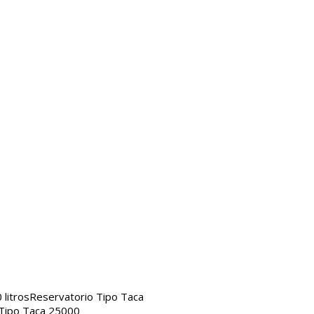
litros
Reservatorio Tipo Taca
 Tipo Taca 25000