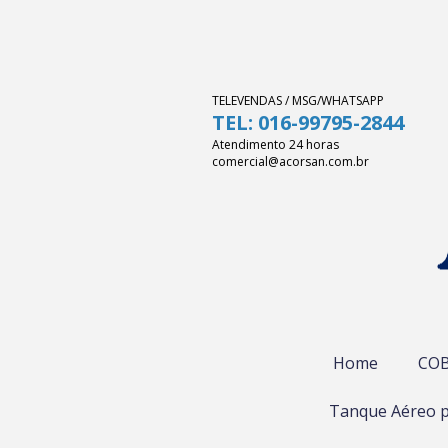
TELEVENDAS / MSG/WHATSAPP
TEL: 016-99795-2844
Atendimento 24 horas
comercial@acorsan.com.br
Home
COB
Tanque Aéreo p