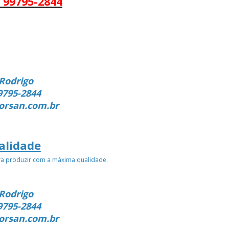
 99795-2844
Rodrigo
9795-2844
orsan.com.br
alidade
ra produzir com a máxima qualidade.
Rodrigo
9795-2844
orsan.com.br