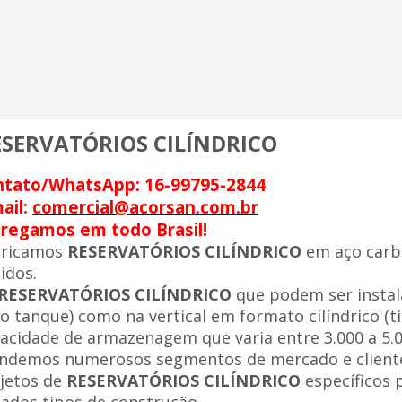
ESERVATÓRIOS CILÍNDRICO
ntato/WhatsApp: 16-99795-2844
ail:
comercial@acorsan.com.br
regamos em todo Brasil!
bricamos
RESERVATÓRIOS CILÍNDRICO
em aço carb
uidos.
RESERVATÓRIOS CILÍNDRICO
que podem ser instal
po tanque) como na vertical em formato cilíndrico (t
acidade de armazenagem que varia entre 3.000 a 5.00
ndemos numerosos segmentos de mercado e cliente
jetos de
RESERVATÓRIOS CILÍNDRICO
específicos 