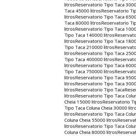
litros
Reservatorio Tipo Taca 30000
Taca 45000 litros
Reservatorio Tip
litros
Reservatorio Tipo Taca 65000
Taca 80000 litros
Reservatorio Tip
litros
Reservatorio Tipo Taca 1000
Tipo Taca 140000 litros
Reservato
litros
Reservatorio Tipo Taca 1800
Tipo Taca 210000 litros
Reservato
litros
Reservatorio Tipo Taca 2500
Tipo Taca 400000 litros
Reservato
litros
Reservatorio Tipo Taca 6000
Tipo Taca 750000 litros
Reservato
litros
Reservatorio Tipo Taca 9500
litros
Reservatorio Tipo Taca 3000
litros
Reservatorio Tipo Taca
Reser
litros
Reservatorio Tipo Taca Colun
Cheia 15000 litros
Reservatorio Ti
Tipo Taca Coluna Cheia 30000 litr
litros
Reservatorio Tipo Taca Colun
Coluna Cheia 55000 litros
Reservat
litros
Reservatorio Tipo Taca Colun
Coluna Cheia 80000 litros
Reservat