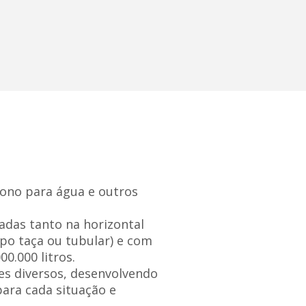
ono para água e outros
adas tanto na horizontal
ipo taça ou tubular) e com
0.000 litros.
s diversos, desenvolvendo
para cada situação e