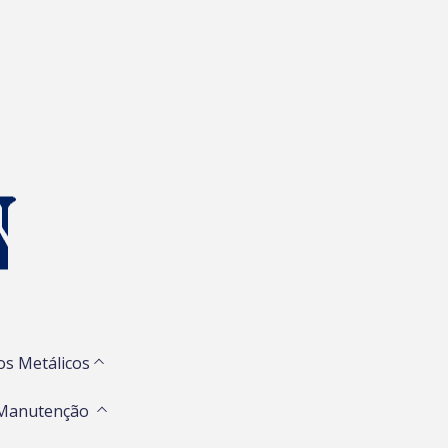
os Metálicos
 Manutenção