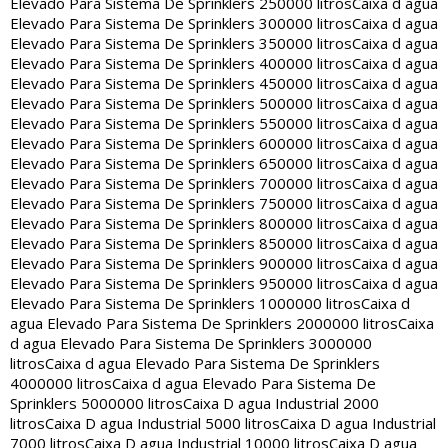
Elevado Para Sistema De Sprinklers 250000 litros
Caixa d agua
Elevado Para Sistema De Sprinklers 300000 litros
Caixa d agua
Elevado Para Sistema De Sprinklers 350000 litros
Caixa d agua
Elevado Para Sistema De Sprinklers 400000 litros
Caixa d agua
Elevado Para Sistema De Sprinklers 450000 litros
Caixa d agua
Elevado Para Sistema De Sprinklers 500000 litros
Caixa d agua
Elevado Para Sistema De Sprinklers 550000 litros
Caixa d agua
Elevado Para Sistema De Sprinklers 600000 litros
Caixa d agua
Elevado Para Sistema De Sprinklers 650000 litros
Caixa d agua
Elevado Para Sistema De Sprinklers 700000 litros
Caixa d agua
Elevado Para Sistema De Sprinklers 750000 litros
Caixa d agua
Elevado Para Sistema De Sprinklers 800000 litros
Caixa d agua
Elevado Para Sistema De Sprinklers 850000 litros
Caixa d agua
Elevado Para Sistema De Sprinklers 900000 litros
Caixa d agua
Elevado Para Sistema De Sprinklers 950000 litros
Caixa d agua
Elevado Para Sistema De Sprinklers 1000000 litros
Caixa d
agua Elevado Para Sistema De Sprinklers 2000000 litros
Caixa
d agua Elevado Para Sistema De Sprinklers 3000000
litros
Caixa d agua Elevado Para Sistema De Sprinklers
4000000 litros
Caixa d agua Elevado Para Sistema De
Sprinklers 5000000 litros
Caixa D agua Industrial 2000
litros
Caixa D agua Industrial 5000 litros
Caixa D agua Industrial
7000 litros
Caixa D agua Industrial 10000 litros
Caixa D agua