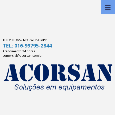
TELEVENDAS / MSG/WHATSAPP
TEL: 016-99795-2844
Atendimento 24 horas
comercial@acorsan.com.br