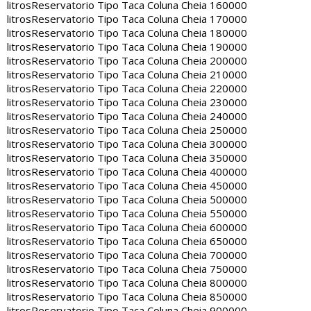
litros
Reservatorio Tipo Taca Coluna Cheia 160000
litros
Reservatorio Tipo Taca Coluna Cheia 170000
litros
Reservatorio Tipo Taca Coluna Cheia 180000
litros
Reservatorio Tipo Taca Coluna Cheia 190000
litros
Reservatorio Tipo Taca Coluna Cheia 200000
litros
Reservatorio Tipo Taca Coluna Cheia 210000
litros
Reservatorio Tipo Taca Coluna Cheia 220000
litros
Reservatorio Tipo Taca Coluna Cheia 230000
litros
Reservatorio Tipo Taca Coluna Cheia 240000
litros
Reservatorio Tipo Taca Coluna Cheia 250000
litros
Reservatorio Tipo Taca Coluna Cheia 300000
litros
Reservatorio Tipo Taca Coluna Cheia 350000
litros
Reservatorio Tipo Taca Coluna Cheia 400000
litros
Reservatorio Tipo Taca Coluna Cheia 450000
litros
Reservatorio Tipo Taca Coluna Cheia 500000
litros
Reservatorio Tipo Taca Coluna Cheia 550000
litros
Reservatorio Tipo Taca Coluna Cheia 600000
litros
Reservatorio Tipo Taca Coluna Cheia 650000
litros
Reservatorio Tipo Taca Coluna Cheia 700000
litros
Reservatorio Tipo Taca Coluna Cheia 750000
litros
Reservatorio Tipo Taca Coluna Cheia 800000
litros
Reservatorio Tipo Taca Coluna Cheia 850000
litros
Reservatorio Tipo Taca Coluna Cheia 900000