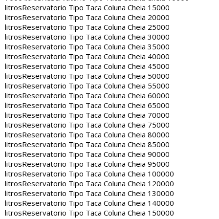
litros
Reservatorio Tipo Taca Coluna Cheia 15000
litros
Reservatorio Tipo Taca Coluna Cheia 20000
litros
Reservatorio Tipo Taca Coluna Cheia 25000
litros
Reservatorio Tipo Taca Coluna Cheia 30000
litros
Reservatorio Tipo Taca Coluna Cheia 35000
litros
Reservatorio Tipo Taca Coluna Cheia 40000
litros
Reservatorio Tipo Taca Coluna Cheia 45000
litros
Reservatorio Tipo Taca Coluna Cheia 50000
litros
Reservatorio Tipo Taca Coluna Cheia 55000
litros
Reservatorio Tipo Taca Coluna Cheia 60000
litros
Reservatorio Tipo Taca Coluna Cheia 65000
litros
Reservatorio Tipo Taca Coluna Cheia 70000
litros
Reservatorio Tipo Taca Coluna Cheia 75000
litros
Reservatorio Tipo Taca Coluna Cheia 80000
litros
Reservatorio Tipo Taca Coluna Cheia 85000
litros
Reservatorio Tipo Taca Coluna Cheia 90000
litros
Reservatorio Tipo Taca Coluna Cheia 95000
litros
Reservatorio Tipo Taca Coluna Cheia 100000
litros
Reservatorio Tipo Taca Coluna Cheia 120000
litros
Reservatorio Tipo Taca Coluna Cheia 130000
litros
Reservatorio Tipo Taca Coluna Cheia 140000
litros
Reservatorio Tipo Taca Coluna Cheia 150000