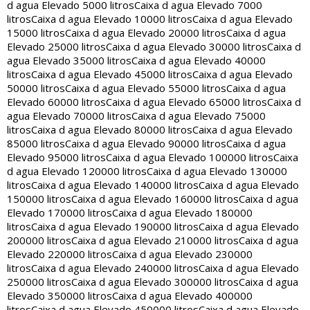
d agua Elevado 5000 litros
Caixa d agua Elevado 7000
litros
Caixa d agua Elevado 10000 litros
Caixa d agua Elevado
15000 litros
Caixa d agua Elevado 20000 litros
Caixa d agua
Elevado 25000 litros
Caixa d agua Elevado 30000 litros
Caixa d
agua Elevado 35000 litros
Caixa d agua Elevado 40000
litros
Caixa d agua Elevado 45000 litros
Caixa d agua Elevado
50000 litros
Caixa d agua Elevado 55000 litros
Caixa d agua
Elevado 60000 litros
Caixa d agua Elevado 65000 litros
Caixa d
agua Elevado 70000 litros
Caixa d agua Elevado 75000
litros
Caixa d agua Elevado 80000 litros
Caixa d agua Elevado
85000 litros
Caixa d agua Elevado 90000 litros
Caixa d agua
Elevado 95000 litros
Caixa d agua Elevado 100000 litros
Caixa
d agua Elevado 120000 litros
Caixa d agua Elevado 130000
litros
Caixa d agua Elevado 140000 litros
Caixa d agua Elevado
150000 litros
Caixa d agua Elevado 160000 litros
Caixa d agua
Elevado 170000 litros
Caixa d agua Elevado 180000
litros
Caixa d agua Elevado 190000 litros
Caixa d agua Elevado
200000 litros
Caixa d agua Elevado 210000 litros
Caixa d agua
Elevado 220000 litros
Caixa d agua Elevado 230000
litros
Caixa d agua Elevado 240000 litros
Caixa d agua Elevado
250000 litros
Caixa d agua Elevado 300000 litros
Caixa d agua
Elevado 350000 litros
Caixa d agua Elevado 400000
litros
Caixa d agua Elevado 450000 litros
Caixa d agua Elevado