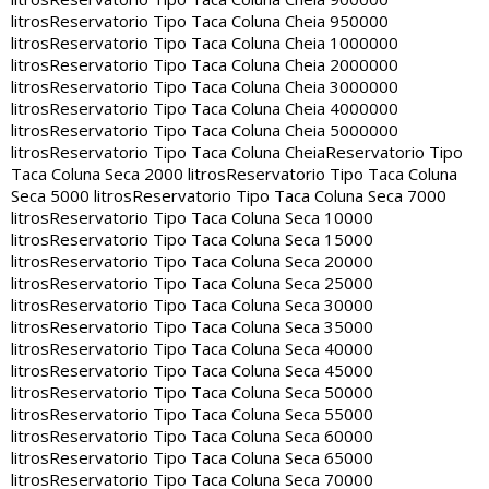
litros
Reservatorio Tipo Taca Coluna Cheia 950000
litros
Reservatorio Tipo Taca Coluna Cheia 1000000
litros
Reservatorio Tipo Taca Coluna Cheia 2000000
litros
Reservatorio Tipo Taca Coluna Cheia 3000000
litros
Reservatorio Tipo Taca Coluna Cheia 4000000
litros
Reservatorio Tipo Taca Coluna Cheia 5000000
litros
Reservatorio Tipo Taca Coluna Cheia
Reservatorio Tipo
Taca Coluna Seca 2000 litros
Reservatorio Tipo Taca Coluna
Seca 5000 litros
Reservatorio Tipo Taca Coluna Seca 7000
litros
Reservatorio Tipo Taca Coluna Seca 10000
litros
Reservatorio Tipo Taca Coluna Seca 15000
litros
Reservatorio Tipo Taca Coluna Seca 20000
litros
Reservatorio Tipo Taca Coluna Seca 25000
litros
Reservatorio Tipo Taca Coluna Seca 30000
litros
Reservatorio Tipo Taca Coluna Seca 35000
litros
Reservatorio Tipo Taca Coluna Seca 40000
litros
Reservatorio Tipo Taca Coluna Seca 45000
litros
Reservatorio Tipo Taca Coluna Seca 50000
litros
Reservatorio Tipo Taca Coluna Seca 55000
litros
Reservatorio Tipo Taca Coluna Seca 60000
litros
Reservatorio Tipo Taca Coluna Seca 65000
litros
Reservatorio Tipo Taca Coluna Seca 70000