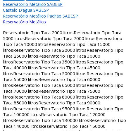
Reservatório Metálico SABESP
Castelo D’água SABESP
Reservatório Metálico Padrão SABESP
Reservatório Metálico
Reservatorio Tipo Taca 2000 litros
Reservatorio Tipo Taca
5000 litros
Reservatorio Tipo Taca 7000 litros
Reservatorio
Tipo Taca 10000 litros
Reservatorio Tipo Taca 15000
litros
Reservatorio Tipo Taca 20000 litros
Reservatorio Tipo
Taca 25000 litros
Reservatorio Tipo Taca 30000
litros
Reservatorio Tipo Taca 35000 litros
Reservatorio Tipo
Taca 40000 litros
Reservatorio Tipo Taca 45000
litros
Reservatorio Tipo Taca 50000 litros
Reservatorio Tipo
Taca 55000 litros
Reservatorio Tipo Taca 60000
litros
Reservatorio Tipo Taca 65000 litros
Reservatorio Tipo
Taca 70000 litros
Reservatorio Tipo Taca 75000
litros
Reservatorio Tipo Taca 80000 litros
Reservatorio Tipo
Taca 85000 litros
Reservatorio Tipo Taca 90000
litros
Reservatorio Tipo Taca 95000 litros
Reservatorio Tipo
Taca 100000 litros
Reservatorio Tipo Taca 120000
litros
Reservatorio Tipo Taca 130000 litros
Reservatorio Tipo
Taca 140000 litros
Reservatorio Tipo Taca 150000