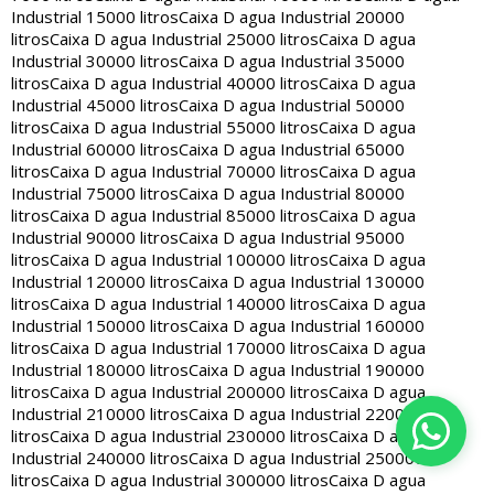
Industrial 15000 litros
Caixa D agua Industrial 20000
litros
Caixa D agua Industrial 25000 litros
Caixa D agua
Industrial 30000 litros
Caixa D agua Industrial 35000
litros
Caixa D agua Industrial 40000 litros
Caixa D agua
Industrial 45000 litros
Caixa D agua Industrial 50000
litros
Caixa D agua Industrial 55000 litros
Caixa D agua
Industrial 60000 litros
Caixa D agua Industrial 65000
litros
Caixa D agua Industrial 70000 litros
Caixa D agua
Industrial 75000 litros
Caixa D agua Industrial 80000
litros
Caixa D agua Industrial 85000 litros
Caixa D agua
Industrial 90000 litros
Caixa D agua Industrial 95000
litros
Caixa D agua Industrial 100000 litros
Caixa D agua
Industrial 120000 litros
Caixa D agua Industrial 130000
litros
Caixa D agua Industrial 140000 litros
Caixa D agua
Industrial 150000 litros
Caixa D agua Industrial 160000
litros
Caixa D agua Industrial 170000 litros
Caixa D agua
Industrial 180000 litros
Caixa D agua Industrial 190000
litros
Caixa D agua Industrial 200000 litros
Caixa D agua
Industrial 210000 litros
Caixa D agua Industrial 220000
litros
Caixa D agua Industrial 230000 litros
Caixa D agua
Industrial 240000 litros
Caixa D agua Industrial 250000
litros
Caixa D agua Industrial 300000 litros
Caixa D agua