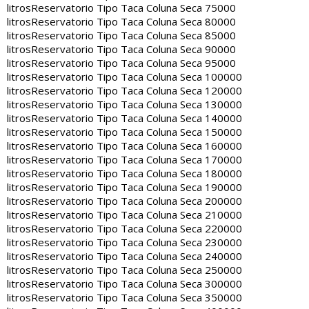
litros
Reservatorio Tipo Taca Coluna Seca 75000
litros
Reservatorio Tipo Taca Coluna Seca 80000
litros
Reservatorio Tipo Taca Coluna Seca 85000
litros
Reservatorio Tipo Taca Coluna Seca 90000
litros
Reservatorio Tipo Taca Coluna Seca 95000
litros
Reservatorio Tipo Taca Coluna Seca 100000
litros
Reservatorio Tipo Taca Coluna Seca 120000
litros
Reservatorio Tipo Taca Coluna Seca 130000
litros
Reservatorio Tipo Taca Coluna Seca 140000
litros
Reservatorio Tipo Taca Coluna Seca 150000
litros
Reservatorio Tipo Taca Coluna Seca 160000
litros
Reservatorio Tipo Taca Coluna Seca 170000
litros
Reservatorio Tipo Taca Coluna Seca 180000
litros
Reservatorio Tipo Taca Coluna Seca 190000
litros
Reservatorio Tipo Taca Coluna Seca 200000
litros
Reservatorio Tipo Taca Coluna Seca 210000
litros
Reservatorio Tipo Taca Coluna Seca 220000
litros
Reservatorio Tipo Taca Coluna Seca 230000
litros
Reservatorio Tipo Taca Coluna Seca 240000
litros
Reservatorio Tipo Taca Coluna Seca 250000
litros
Reservatorio Tipo Taca Coluna Seca 300000
litros
Reservatorio Tipo Taca Coluna Seca 350000