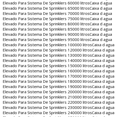
Elevado Para Sistema De Sprinklers 60000 litros
Caixa d agua
Elevado Para Sistema De Sprinklers 65000 litros
Caixa d agua
Elevado Para Sistema De Sprinklers 70000 litros
Caixa d agua
Elevado Para Sistema De Sprinklers 75000 litros
Caixa d agua
Elevado Para Sistema De Sprinklers 80000 litros
Caixa d agua
Elevado Para Sistema De Sprinklers 85000 litros
Caixa d agua
Elevado Para Sistema De Sprinklers 90000 litros
Caixa d agua
Elevado Para Sistema De Sprinklers 95000 litros
Caixa d agua
Elevado Para Sistema De Sprinklers 100000 litros
Caixa d agua
Elevado Para Sistema De Sprinklers 120000 litros
Caixa d agua
Elevado Para Sistema De Sprinklers 130000 litros
Caixa d agua
Elevado Para Sistema De Sprinklers 140000 litros
Caixa d agua
Elevado Para Sistema De Sprinklers 150000 litros
Caixa d agua
Elevado Para Sistema De Sprinklers 160000 litros
Caixa d agua
Elevado Para Sistema De Sprinklers 170000 litros
Caixa d agua
Elevado Para Sistema De Sprinklers 180000 litros
Caixa d agua
Elevado Para Sistema De Sprinklers 190000 litros
Caixa d agua
Elevado Para Sistema De Sprinklers 200000 litros
Caixa d agua
Elevado Para Sistema De Sprinklers 210000 litros
Caixa d agua
Elevado Para Sistema De Sprinklers 220000 litros
Caixa d agua
Elevado Para Sistema De Sprinklers 230000 litros
Caixa d agua
Elevado Para Sistema De Sprinklers 240000 litros
Caixa d agua