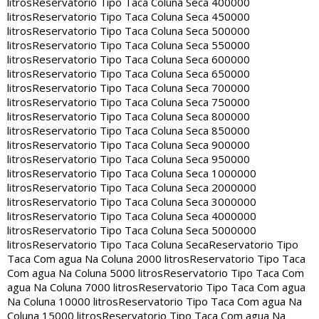
litros
Reservatorio Tipo Taca Coluna Seca 400000
litros
Reservatorio Tipo Taca Coluna Seca 450000
litros
Reservatorio Tipo Taca Coluna Seca 500000
litros
Reservatorio Tipo Taca Coluna Seca 550000
litros
Reservatorio Tipo Taca Coluna Seca 600000
litros
Reservatorio Tipo Taca Coluna Seca 650000
litros
Reservatorio Tipo Taca Coluna Seca 700000
litros
Reservatorio Tipo Taca Coluna Seca 750000
litros
Reservatorio Tipo Taca Coluna Seca 800000
litros
Reservatorio Tipo Taca Coluna Seca 850000
litros
Reservatorio Tipo Taca Coluna Seca 900000
litros
Reservatorio Tipo Taca Coluna Seca 950000
litros
Reservatorio Tipo Taca Coluna Seca 1000000
litros
Reservatorio Tipo Taca Coluna Seca 2000000
litros
Reservatorio Tipo Taca Coluna Seca 3000000
litros
Reservatorio Tipo Taca Coluna Seca 4000000
litros
Reservatorio Tipo Taca Coluna Seca 5000000
litros
Reservatorio Tipo Taca Coluna Seca
Reservatorio Tipo
Taca Com agua Na Coluna 2000 litros
Reservatorio Tipo Taca
Com agua Na Coluna 5000 litros
Reservatorio Tipo Taca Com
agua Na Coluna 7000 litros
Reservatorio Tipo Taca Com agua
Na Coluna 10000 litros
Reservatorio Tipo Taca Com agua Na
Coluna 15000 litros
Reservatorio Tipo Taca Com agua Na