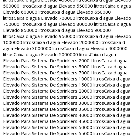
500000 litros
Caixa d agua Elevado 550000 litros
Caixa d agua
Elevado 600000 litros
Caixa d agua Elevado 650000
litros
Caixa d agua Elevado 700000 litros
Caixa d agua Elevado
750000 litros
Caixa d agua Elevado 800000 litros
Caixa d agua
Elevado 850000 litros
Caixa d agua Elevado 900000
litros
Caixa d agua Elevado 950000 litros
Caixa d agua Elevado
1000000 litros
Caixa d agua Elevado 2000000 litros
Caixa d
agua Elevado 3000000 litros
Caixa d agua Elevado 4000000
litros
Caixa d agua Elevado 5000000 litros
Caixa d agua
Elevado Para Sistema De Sprinklers 2000 litros
Caixa d agua
Elevado Para Sistema De Sprinklers 5000 litros
Caixa d agua
Elevado Para Sistema De Sprinklers 7000 litros
Caixa d agua
Elevado Para Sistema De Sprinklers 10000 litros
Caixa d agua
Elevado Para Sistema De Sprinklers 15000 litros
Caixa d agua
Elevado Para Sistema De Sprinklers 20000 litros
Caixa d agua
Elevado Para Sistema De Sprinklers 25000 litros
Caixa d agua
Elevado Para Sistema De Sprinklers 30000 litros
Caixa d agua
Elevado Para Sistema De Sprinklers 35000 litros
Caixa d agua
Elevado Para Sistema De Sprinklers 40000 litros
Caixa d agua
Elevado Para Sistema De Sprinklers 45000 litros
Caixa d agua
Elevado Para Sistema De Sprinklers 50000 litros
Caixa d agua
Elevado Para Sistema De Sprinklers 55000 litros
Caixa d agua