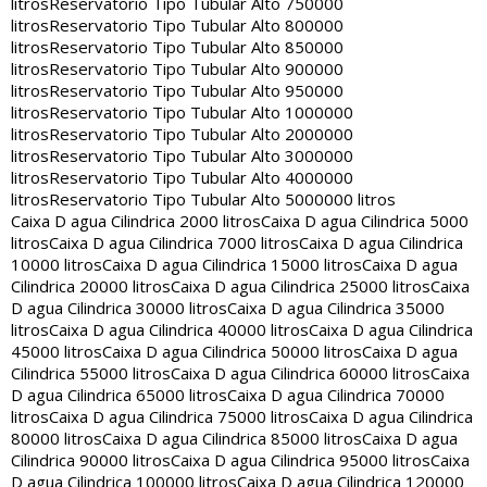
litros
Reservatorio Tipo Tubular Alto 750000
litros
Reservatorio Tipo Tubular Alto 800000
litros
Reservatorio Tipo Tubular Alto 850000
litros
Reservatorio Tipo Tubular Alto 900000
litros
Reservatorio Tipo Tubular Alto 950000
litros
Reservatorio Tipo Tubular Alto 1000000
litros
Reservatorio Tipo Tubular Alto 2000000
litros
Reservatorio Tipo Tubular Alto 3000000
litros
Reservatorio Tipo Tubular Alto 4000000
litros
Reservatorio Tipo Tubular Alto 5000000 litros
Caixa D agua Cilindrica 2000 litros
Caixa D agua Cilindrica 5000
litros
Caixa D agua Cilindrica 7000 litros
Caixa D agua Cilindrica
10000 litros
Caixa D agua Cilindrica 15000 litros
Caixa D agua
Cilindrica 20000 litros
Caixa D agua Cilindrica 25000 litros
Caixa
D agua Cilindrica 30000 litros
Caixa D agua Cilindrica 35000
litros
Caixa D agua Cilindrica 40000 litros
Caixa D agua Cilindrica
45000 litros
Caixa D agua Cilindrica 50000 litros
Caixa D agua
Cilindrica 55000 litros
Caixa D agua Cilindrica 60000 litros
Caixa
D agua Cilindrica 65000 litros
Caixa D agua Cilindrica 70000
litros
Caixa D agua Cilindrica 75000 litros
Caixa D agua Cilindrica
80000 litros
Caixa D agua Cilindrica 85000 litros
Caixa D agua
Cilindrica 90000 litros
Caixa D agua Cilindrica 95000 litros
Caixa
D agua Cilindrica 100000 litros
Caixa D agua Cilindrica 120000