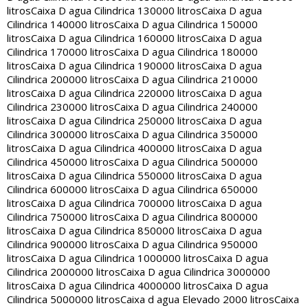
litros
Caixa D agua Cilindrica 130000 litros
Caixa D agua
Cilindrica 140000 litros
Caixa D agua Cilindrica 150000
litros
Caixa D agua Cilindrica 160000 litros
Caixa D agua
Cilindrica 170000 litros
Caixa D agua Cilindrica 180000
litros
Caixa D agua Cilindrica 190000 litros
Caixa D agua
Cilindrica 200000 litros
Caixa D agua Cilindrica 210000
litros
Caixa D agua Cilindrica 220000 litros
Caixa D agua
Cilindrica 230000 litros
Caixa D agua Cilindrica 240000
litros
Caixa D agua Cilindrica 250000 litros
Caixa D agua
Cilindrica 300000 litros
Caixa D agua Cilindrica 350000
litros
Caixa D agua Cilindrica 400000 litros
Caixa D agua
Cilindrica 450000 litros
Caixa D agua Cilindrica 500000
litros
Caixa D agua Cilindrica 550000 litros
Caixa D agua
Cilindrica 600000 litros
Caixa D agua Cilindrica 650000
litros
Caixa D agua Cilindrica 700000 litros
Caixa D agua
Cilindrica 750000 litros
Caixa D agua Cilindrica 800000
litros
Caixa D agua Cilindrica 850000 litros
Caixa D agua
Cilindrica 900000 litros
Caixa D agua Cilindrica 950000
litros
Caixa D agua Cilindrica 1000000 litros
Caixa D agua
Cilindrica 2000000 litros
Caixa D agua Cilindrica 3000000
litros
Caixa D agua Cilindrica 4000000 litros
Caixa D agua
Cilindrica 5000000 litros
Caixa d agua Elevado 2000 litros
Caixa