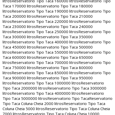
litros
Reservatorio Tipo Taca 160000 litros
Reservatorio Tipo
Taca 170000 litros
Reservatorio Tipo Taca 180000
litros
Reservatorio Tipo Taca 190000 litros
Reservatorio Tipo
Taca 200000 litros
Reservatorio Tipo Taca 210000
litros
Reservatorio Tipo Taca 220000 litros
Reservatorio Tipo
Taca 230000 litros
Reservatorio Tipo Taca 240000
litros
Reservatorio Tipo Taca 250000 litros
Reservatorio Tipo
Taca 300000 litros
Reservatorio Tipo Taca 350000
litros
Reservatorio Tipo Taca 400000 litros
Reservatorio Tipo
Taca 450000 litros
Reservatorio Tipo Taca 500000
litros
Reservatorio Tipo Taca 550000 litros
Reservatorio Tipo
Taca 600000 litros
Reservatorio Tipo Taca 650000
litros
Reservatorio Tipo Taca 700000 litros
Reservatorio Tipo
Taca 750000 litros
Reservatorio Tipo Taca 800000
litros
Reservatorio Tipo Taca 850000 litros
Reservatorio Tipo
Taca 900000 litros
Reservatorio Tipo Taca 950000
litros
Reservatorio Tipo Taca 1000000 litros
Reservatorio
Tipo Taca 2000000 litros
Reservatorio Tipo Taca 3000000
litros
Reservatorio Tipo Taca 4000000 litros
Reservatorio
Tipo Taca 5000000 litros
Reservatorio Tipo Taca
Reservatorio
Tipo Taca Coluna Cheia 2000 litros
Reservatorio Tipo Taca
Coluna Cheia 5000 litros
Reservatorio Tipo Taca Coluna Cheia
7000 litros
Reservatorio Tipo Taca Coluna Cheia 10000