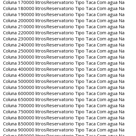
Coluna 170000 litros
Reservatorio Tipo Taca Com agua Na
Coluna 180000 litros
Reservatorio Tipo Taca Com agua Na
Coluna 190000 litros
Reservatorio Tipo Taca Com agua Na
Coluna 200000 litros
Reservatorio Tipo Taca Com agua Na
Coluna 210000 litros
Reservatorio Tipo Taca Com agua Na
Coluna 220000 litros
Reservatorio Tipo Taca Com agua Na
Coluna 230000 litros
Reservatorio Tipo Taca Com agua Na
Coluna 240000 litros
Reservatorio Tipo Taca Com agua Na
Coluna 250000 litros
Reservatorio Tipo Taca Com agua Na
Coluna 300000 litros
Reservatorio Tipo Taca Com agua Na
Coluna 350000 litros
Reservatorio Tipo Taca Com agua Na
Coluna 400000 litros
Reservatorio Tipo Taca Com agua Na
Coluna 450000 litros
Reservatorio Tipo Taca Com agua Na
Coluna 500000 litros
Reservatorio Tipo Taca Com agua Na
Coluna 550000 litros
Reservatorio Tipo Taca Com agua Na
Coluna 600000 litros
Reservatorio Tipo Taca Com agua Na
Coluna 650000 litros
Reservatorio Tipo Taca Com agua Na
Coluna 700000 litros
Reservatorio Tipo Taca Com agua Na
Coluna 750000 litros
Reservatorio Tipo Taca Com agua Na
Coluna 800000 litros
Reservatorio Tipo Taca Com agua Na
Coluna 850000 litros
Reservatorio Tipo Taca Com agua Na
Coluna 900000 litros
Reservatorio Tipo Taca Com agua Na
Coluna 950000 litros
Reservatorio Tipo Taca Com agua Na