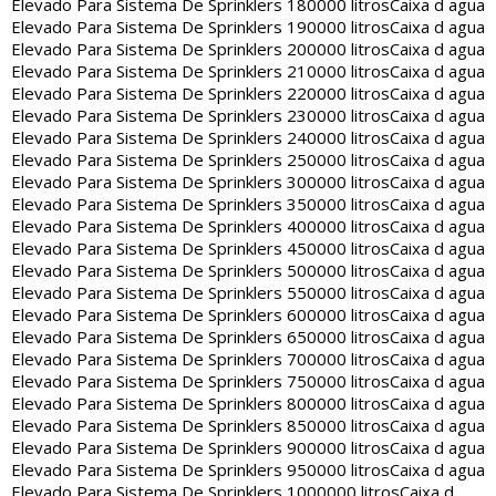
Elevado Para Sistema De Sprinklers 180000 litros
Caixa d agua
Elevado Para Sistema De Sprinklers 190000 litros
Caixa d agua
Elevado Para Sistema De Sprinklers 200000 litros
Caixa d agua
Elevado Para Sistema De Sprinklers 210000 litros
Caixa d agua
Elevado Para Sistema De Sprinklers 220000 litros
Caixa d agua
Elevado Para Sistema De Sprinklers 230000 litros
Caixa d agua
Elevado Para Sistema De Sprinklers 240000 litros
Caixa d agua
Elevado Para Sistema De Sprinklers 250000 litros
Caixa d agua
Elevado Para Sistema De Sprinklers 300000 litros
Caixa d agua
Elevado Para Sistema De Sprinklers 350000 litros
Caixa d agua
Elevado Para Sistema De Sprinklers 400000 litros
Caixa d agua
Elevado Para Sistema De Sprinklers 450000 litros
Caixa d agua
Elevado Para Sistema De Sprinklers 500000 litros
Caixa d agua
Elevado Para Sistema De Sprinklers 550000 litros
Caixa d agua
Elevado Para Sistema De Sprinklers 600000 litros
Caixa d agua
Elevado Para Sistema De Sprinklers 650000 litros
Caixa d agua
Elevado Para Sistema De Sprinklers 700000 litros
Caixa d agua
Elevado Para Sistema De Sprinklers 750000 litros
Caixa d agua
Elevado Para Sistema De Sprinklers 800000 litros
Caixa d agua
Elevado Para Sistema De Sprinklers 850000 litros
Caixa d agua
Elevado Para Sistema De Sprinklers 900000 litros
Caixa d agua
Elevado Para Sistema De Sprinklers 950000 litros
Caixa d agua
Elevado Para Sistema De Sprinklers 1000000 litros
Caixa d