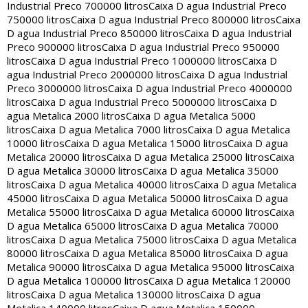
Industrial Preco 700000 litros
Caixa D agua Industrial Preco
750000 litros
Caixa D agua Industrial Preco 800000 litros
Caixa
D agua Industrial Preco 850000 litros
Caixa D agua Industrial
Preco 900000 litros
Caixa D agua Industrial Preco 950000
litros
Caixa D agua Industrial Preco 1000000 litros
Caixa D
agua Industrial Preco 2000000 litros
Caixa D agua Industrial
Preco 3000000 litros
Caixa D agua Industrial Preco 4000000
litros
Caixa D agua Industrial Preco 5000000 litros
Caixa D
agua Metalica 2000 litros
Caixa D agua Metalica 5000
litros
Caixa D agua Metalica 7000 litros
Caixa D agua Metalica
10000 litros
Caixa D agua Metalica 15000 litros
Caixa D agua
Metalica 20000 litros
Caixa D agua Metalica 25000 litros
Caixa
D agua Metalica 30000 litros
Caixa D agua Metalica 35000
litros
Caixa D agua Metalica 40000 litros
Caixa D agua Metalica
45000 litros
Caixa D agua Metalica 50000 litros
Caixa D agua
Metalica 55000 litros
Caixa D agua Metalica 60000 litros
Caixa
D agua Metalica 65000 litros
Caixa D agua Metalica 70000
litros
Caixa D agua Metalica 75000 litros
Caixa D agua Metalica
80000 litros
Caixa D agua Metalica 85000 litros
Caixa D agua
Metalica 90000 litros
Caixa D agua Metalica 95000 litros
Caixa
D agua Metalica 100000 litros
Caixa D agua Metalica 120000
litros
Caixa D agua Metalica 130000 litros
Caixa D agua