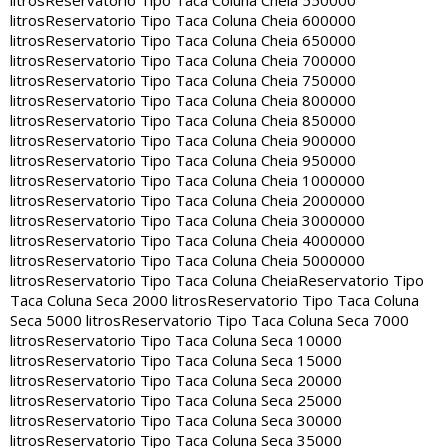
litros
Reservatorio Tipo Taca Coluna Cheia 550000
litros
Reservatorio Tipo Taca Coluna Cheia 600000
litros
Reservatorio Tipo Taca Coluna Cheia 650000
litros
Reservatorio Tipo Taca Coluna Cheia 700000
litros
Reservatorio Tipo Taca Coluna Cheia 750000
litros
Reservatorio Tipo Taca Coluna Cheia 800000
litros
Reservatorio Tipo Taca Coluna Cheia 850000
litros
Reservatorio Tipo Taca Coluna Cheia 900000
litros
Reservatorio Tipo Taca Coluna Cheia 950000
litros
Reservatorio Tipo Taca Coluna Cheia 1000000
litros
Reservatorio Tipo Taca Coluna Cheia 2000000
litros
Reservatorio Tipo Taca Coluna Cheia 3000000
litros
Reservatorio Tipo Taca Coluna Cheia 4000000
litros
Reservatorio Tipo Taca Coluna Cheia 5000000
litros
Reservatorio Tipo Taca Coluna Cheia
Reservatorio Tipo
Taca Coluna Seca 2000 litros
Reservatorio Tipo Taca Coluna
Seca 5000 litros
Reservatorio Tipo Taca Coluna Seca 7000
litros
Reservatorio Tipo Taca Coluna Seca 10000
litros
Reservatorio Tipo Taca Coluna Seca 15000
litros
Reservatorio Tipo Taca Coluna Seca 20000
litros
Reservatorio Tipo Taca Coluna Seca 25000
litros
Reservatorio Tipo Taca Coluna Seca 30000
litros
Reservatorio Tipo Taca Coluna Seca 35000