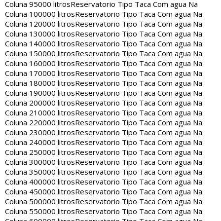
Coluna 95000 litros
Reservatorio Tipo Taca Com agua Na
Coluna 100000 litros
Reservatorio Tipo Taca Com agua Na
Coluna 120000 litros
Reservatorio Tipo Taca Com agua Na
Coluna 130000 litros
Reservatorio Tipo Taca Com agua Na
Coluna 140000 litros
Reservatorio Tipo Taca Com agua Na
Coluna 150000 litros
Reservatorio Tipo Taca Com agua Na
Coluna 160000 litros
Reservatorio Tipo Taca Com agua Na
Coluna 170000 litros
Reservatorio Tipo Taca Com agua Na
Coluna 180000 litros
Reservatorio Tipo Taca Com agua Na
Coluna 190000 litros
Reservatorio Tipo Taca Com agua Na
Coluna 200000 litros
Reservatorio Tipo Taca Com agua Na
Coluna 210000 litros
Reservatorio Tipo Taca Com agua Na
Coluna 220000 litros
Reservatorio Tipo Taca Com agua Na
Coluna 230000 litros
Reservatorio Tipo Taca Com agua Na
Coluna 240000 litros
Reservatorio Tipo Taca Com agua Na
Coluna 250000 litros
Reservatorio Tipo Taca Com agua Na
Coluna 300000 litros
Reservatorio Tipo Taca Com agua Na
Coluna 350000 litros
Reservatorio Tipo Taca Com agua Na
Coluna 400000 litros
Reservatorio Tipo Taca Com agua Na
Coluna 450000 litros
Reservatorio Tipo Taca Com agua Na
Coluna 500000 litros
Reservatorio Tipo Taca Com agua Na
Coluna 550000 litros
Reservatorio Tipo Taca Com agua Na