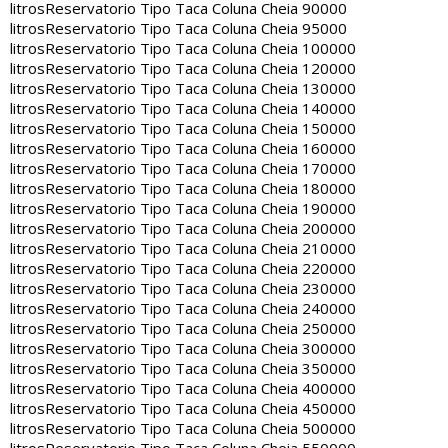
litros
Reservatorio Tipo Taca Coluna Cheia 90000
litros
Reservatorio Tipo Taca Coluna Cheia 95000
litros
Reservatorio Tipo Taca Coluna Cheia 100000
litros
Reservatorio Tipo Taca Coluna Cheia 120000
litros
Reservatorio Tipo Taca Coluna Cheia 130000
litros
Reservatorio Tipo Taca Coluna Cheia 140000
litros
Reservatorio Tipo Taca Coluna Cheia 150000
litros
Reservatorio Tipo Taca Coluna Cheia 160000
litros
Reservatorio Tipo Taca Coluna Cheia 170000
litros
Reservatorio Tipo Taca Coluna Cheia 180000
litros
Reservatorio Tipo Taca Coluna Cheia 190000
litros
Reservatorio Tipo Taca Coluna Cheia 200000
litros
Reservatorio Tipo Taca Coluna Cheia 210000
litros
Reservatorio Tipo Taca Coluna Cheia 220000
litros
Reservatorio Tipo Taca Coluna Cheia 230000
litros
Reservatorio Tipo Taca Coluna Cheia 240000
litros
Reservatorio Tipo Taca Coluna Cheia 250000
litros
Reservatorio Tipo Taca Coluna Cheia 300000
litros
Reservatorio Tipo Taca Coluna Cheia 350000
litros
Reservatorio Tipo Taca Coluna Cheia 400000
litros
Reservatorio Tipo Taca Coluna Cheia 450000
litros
Reservatorio Tipo Taca Coluna Cheia 500000