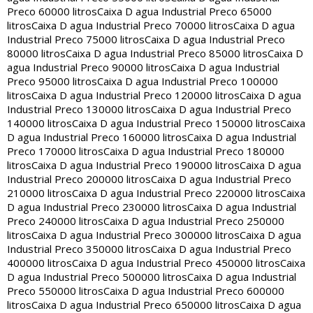
Preco 60000 litros
Caixa D agua Industrial Preco 65000
litros
Caixa D agua Industrial Preco 70000 litros
Caixa D agua
Industrial Preco 75000 litros
Caixa D agua Industrial Preco
80000 litros
Caixa D agua Industrial Preco 85000 litros
Caixa D
agua Industrial Preco 90000 litros
Caixa D agua Industrial
Preco 95000 litros
Caixa D agua Industrial Preco 100000
litros
Caixa D agua Industrial Preco 120000 litros
Caixa D agua
Industrial Preco 130000 litros
Caixa D agua Industrial Preco
140000 litros
Caixa D agua Industrial Preco 150000 litros
Caixa
D agua Industrial Preco 160000 litros
Caixa D agua Industrial
Preco 170000 litros
Caixa D agua Industrial Preco 180000
litros
Caixa D agua Industrial Preco 190000 litros
Caixa D agua
Industrial Preco 200000 litros
Caixa D agua Industrial Preco
210000 litros
Caixa D agua Industrial Preco 220000 litros
Caixa
D agua Industrial Preco 230000 litros
Caixa D agua Industrial
Preco 240000 litros
Caixa D agua Industrial Preco 250000
litros
Caixa D agua Industrial Preco 300000 litros
Caixa D agua
Industrial Preco 350000 litros
Caixa D agua Industrial Preco
400000 litros
Caixa D agua Industrial Preco 450000 litros
Caixa
D agua Industrial Preco 500000 litros
Caixa D agua Industrial
Preco 550000 litros
Caixa D agua Industrial Preco 600000
litros
Caixa D agua Industrial Preco 650000 litros
Caixa D agua