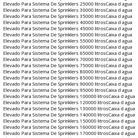
Elevado Para Sistema De Sprinklers 25000 litros
Caixa d agua
Elevado Para Sistema De Sprinklers 30000 litros
Caixa d agua
Elevado Para Sistema De Sprinklers 35000 litros
Caixa d agua
Elevado Para Sistema De Sprinklers 40000 litros
Caixa d agua
Elevado Para Sistema De Sprinklers 45000 litros
Caixa d agua
Elevado Para Sistema De Sprinklers 50000 litros
Caixa d agua
Elevado Para Sistema De Sprinklers 55000 litros
Caixa d agua
Elevado Para Sistema De Sprinklers 60000 litros
Caixa d agua
Elevado Para Sistema De Sprinklers 65000 litros
Caixa d agua
Elevado Para Sistema De Sprinklers 70000 litros
Caixa d agua
Elevado Para Sistema De Sprinklers 75000 litros
Caixa d agua
Elevado Para Sistema De Sprinklers 80000 litros
Caixa d agua
Elevado Para Sistema De Sprinklers 85000 litros
Caixa d agua
Elevado Para Sistema De Sprinklers 90000 litros
Caixa d agua
Elevado Para Sistema De Sprinklers 95000 litros
Caixa d agua
Elevado Para Sistema De Sprinklers 100000 litros
Caixa d agua
Elevado Para Sistema De Sprinklers 120000 litros
Caixa d agua
Elevado Para Sistema De Sprinklers 130000 litros
Caixa d agua
Elevado Para Sistema De Sprinklers 140000 litros
Caixa d agua
Elevado Para Sistema De Sprinklers 150000 litros
Caixa d agua
Elevado Para Sistema De Sprinklers 160000 litros
Caixa d agua
Elevado Para Sistema De Sprinklers 170000 litros
Caixa d agua