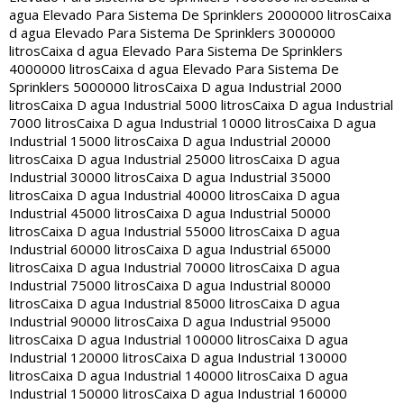
agua Elevado Para Sistema De Sprinklers 2000000 litros
Caixa
d agua Elevado Para Sistema De Sprinklers 3000000
litros
Caixa d agua Elevado Para Sistema De Sprinklers
4000000 litros
Caixa d agua Elevado Para Sistema De
Sprinklers 5000000 litros
Caixa D agua Industrial 2000
litros
Caixa D agua Industrial 5000 litros
Caixa D agua Industrial
7000 litros
Caixa D agua Industrial 10000 litros
Caixa D agua
Industrial 15000 litros
Caixa D agua Industrial 20000
litros
Caixa D agua Industrial 25000 litros
Caixa D agua
Industrial 30000 litros
Caixa D agua Industrial 35000
litros
Caixa D agua Industrial 40000 litros
Caixa D agua
Industrial 45000 litros
Caixa D agua Industrial 50000
litros
Caixa D agua Industrial 55000 litros
Caixa D agua
Industrial 60000 litros
Caixa D agua Industrial 65000
litros
Caixa D agua Industrial 70000 litros
Caixa D agua
Industrial 75000 litros
Caixa D agua Industrial 80000
litros
Caixa D agua Industrial 85000 litros
Caixa D agua
Industrial 90000 litros
Caixa D agua Industrial 95000
litros
Caixa D agua Industrial 100000 litros
Caixa D agua
Industrial 120000 litros
Caixa D agua Industrial 130000
litros
Caixa D agua Industrial 140000 litros
Caixa D agua
Industrial 150000 litros
Caixa D agua Industrial 160000