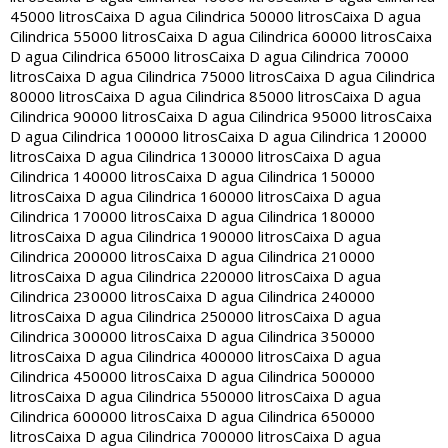
45000 litros
Caixa D agua Cilindrica 50000 litros
Caixa D agua
Cilindrica 55000 litros
Caixa D agua Cilindrica 60000 litros
Caixa
D agua Cilindrica 65000 litros
Caixa D agua Cilindrica 70000
litros
Caixa D agua Cilindrica 75000 litros
Caixa D agua Cilindrica
80000 litros
Caixa D agua Cilindrica 85000 litros
Caixa D agua
Cilindrica 90000 litros
Caixa D agua Cilindrica 95000 litros
Caixa
D agua Cilindrica 100000 litros
Caixa D agua Cilindrica 120000
litros
Caixa D agua Cilindrica 130000 litros
Caixa D agua
Cilindrica 140000 litros
Caixa D agua Cilindrica 150000
litros
Caixa D agua Cilindrica 160000 litros
Caixa D agua
Cilindrica 170000 litros
Caixa D agua Cilindrica 180000
litros
Caixa D agua Cilindrica 190000 litros
Caixa D agua
Cilindrica 200000 litros
Caixa D agua Cilindrica 210000
litros
Caixa D agua Cilindrica 220000 litros
Caixa D agua
Cilindrica 230000 litros
Caixa D agua Cilindrica 240000
litros
Caixa D agua Cilindrica 250000 litros
Caixa D agua
Cilindrica 300000 litros
Caixa D agua Cilindrica 350000
litros
Caixa D agua Cilindrica 400000 litros
Caixa D agua
Cilindrica 450000 litros
Caixa D agua Cilindrica 500000
litros
Caixa D agua Cilindrica 550000 litros
Caixa D agua
Cilindrica 600000 litros
Caixa D agua Cilindrica 650000
litros
Caixa D agua Cilindrica 700000 litros
Caixa D agua