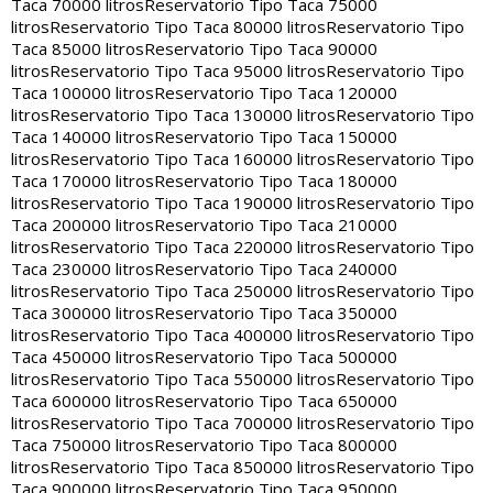
Taca 70000 litros
Reservatorio Tipo Taca 75000
litros
Reservatorio Tipo Taca 80000 litros
Reservatorio Tipo
Taca 85000 litros
Reservatorio Tipo Taca 90000
litros
Reservatorio Tipo Taca 95000 litros
Reservatorio Tipo
Taca 100000 litros
Reservatorio Tipo Taca 120000
litros
Reservatorio Tipo Taca 130000 litros
Reservatorio Tipo
Taca 140000 litros
Reservatorio Tipo Taca 150000
litros
Reservatorio Tipo Taca 160000 litros
Reservatorio Tipo
Taca 170000 litros
Reservatorio Tipo Taca 180000
litros
Reservatorio Tipo Taca 190000 litros
Reservatorio Tipo
Taca 200000 litros
Reservatorio Tipo Taca 210000
litros
Reservatorio Tipo Taca 220000 litros
Reservatorio Tipo
Taca 230000 litros
Reservatorio Tipo Taca 240000
litros
Reservatorio Tipo Taca 250000 litros
Reservatorio Tipo
Taca 300000 litros
Reservatorio Tipo Taca 350000
litros
Reservatorio Tipo Taca 400000 litros
Reservatorio Tipo
Taca 450000 litros
Reservatorio Tipo Taca 500000
litros
Reservatorio Tipo Taca 550000 litros
Reservatorio Tipo
Taca 600000 litros
Reservatorio Tipo Taca 650000
litros
Reservatorio Tipo Taca 700000 litros
Reservatorio Tipo
Taca 750000 litros
Reservatorio Tipo Taca 800000
litros
Reservatorio Tipo Taca 850000 litros
Reservatorio Tipo
Taca 900000 litros
Reservatorio Tipo Taca 950000