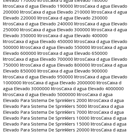
Elevado 170000 litros
Caixa d agua Elevado 180000
litros
Caixa d agua Elevado 190000 litros
Caixa d agua Elevado
200000 litros
Caixa d agua Elevado 210000 litros
Caixa d agua
Elevado 220000 litros
Caixa d agua Elevado 230000
litros
Caixa d agua Elevado 240000 litros
Caixa d agua Elevado
250000 litros
Caixa d agua Elevado 300000 litros
Caixa d agua
Elevado 350000 litros
Caixa d agua Elevado 400000
litros
Caixa d agua Elevado 450000 litros
Caixa d agua Elevado
500000 litros
Caixa d agua Elevado 550000 litros
Caixa d agua
Elevado 600000 litros
Caixa d agua Elevado 650000
litros
Caixa d agua Elevado 700000 litros
Caixa d agua Elevado
750000 litros
Caixa d agua Elevado 800000 litros
Caixa d agua
Elevado 850000 litros
Caixa d agua Elevado 900000
litros
Caixa d agua Elevado 950000 litros
Caixa d agua Elevado
1000000 litros
Caixa d agua Elevado 2000000 litros
Caixa d
agua Elevado 3000000 litros
Caixa d agua Elevado 4000000
litros
Caixa d agua Elevado 5000000 litros
Caixa d agua
Elevado Para Sistema De Sprinklers 2000 litros
Caixa d agua
Elevado Para Sistema De Sprinklers 5000 litros
Caixa d agua
Elevado Para Sistema De Sprinklers 7000 litros
Caixa d agua
Elevado Para Sistema De Sprinklers 10000 litros
Caixa d agua
Elevado Para Sistema De Sprinklers 15000 litros
Caixa d agua
Elevado Para Sistema De Sprinklers 20000 litros
Caixa d agua