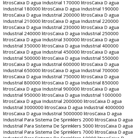
litros
Caixa D agua Industrial 170000 litros
Caixa D agua
Industrial 180000 litros
Caixa D agua Industrial 190000
litros
Caixa D agua Industrial 200000 litros
Caixa D agua
Industrial 210000 litros
Caixa D agua Industrial 220000
litros
Caixa D agua Industrial 230000 litros
Caixa D agua
Industrial 240000 litros
Caixa D agua Industrial 250000
litros
Caixa D agua Industrial 300000 litros
Caixa D agua
Industrial 350000 litros
Caixa D agua Industrial 400000
litros
Caixa D agua Industrial 450000 litros
Caixa D agua
Industrial 500000 litros
Caixa D agua Industrial 550000
litros
Caixa D agua Industrial 600000 litros
Caixa D agua
Industrial 650000 litros
Caixa D agua Industrial 700000
litros
Caixa D agua Industrial 750000 litros
Caixa D agua
Industrial 800000 litros
Caixa D agua Industrial 850000
litros
Caixa D agua Industrial 900000 litros
Caixa D agua
Industrial 950000 litros
Caixa D agua Industrial 1000000
litros
Caixa D agua Industrial 2000000 litros
Caixa D agua
Industrial 3000000 litros
Caixa D agua Industrial 4000000
litros
Caixa D agua Industrial 5000000 litros
Caixa D agua
Industrial Para Sistema De Sprinklers 2000 litros
Caixa D agua
Industrial Para Sistema De Sprinklers 5000 litros
Caixa D agua
Industrial Para Sistema De Sprinklers 7000 litros
Caixa D agua