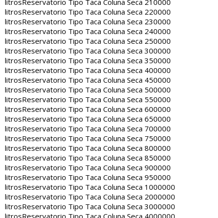
litros
Reservatorio Tipo Taca Coluna Seca 210000
litros
Reservatorio Tipo Taca Coluna Seca 220000
litros
Reservatorio Tipo Taca Coluna Seca 230000
litros
Reservatorio Tipo Taca Coluna Seca 240000
litros
Reservatorio Tipo Taca Coluna Seca 250000
litros
Reservatorio Tipo Taca Coluna Seca 300000
litros
Reservatorio Tipo Taca Coluna Seca 350000
litros
Reservatorio Tipo Taca Coluna Seca 400000
litros
Reservatorio Tipo Taca Coluna Seca 450000
litros
Reservatorio Tipo Taca Coluna Seca 500000
litros
Reservatorio Tipo Taca Coluna Seca 550000
litros
Reservatorio Tipo Taca Coluna Seca 600000
litros
Reservatorio Tipo Taca Coluna Seca 650000
litros
Reservatorio Tipo Taca Coluna Seca 700000
litros
Reservatorio Tipo Taca Coluna Seca 750000
litros
Reservatorio Tipo Taca Coluna Seca 800000
litros
Reservatorio Tipo Taca Coluna Seca 850000
litros
Reservatorio Tipo Taca Coluna Seca 900000
litros
Reservatorio Tipo Taca Coluna Seca 950000
litros
Reservatorio Tipo Taca Coluna Seca 1000000
litros
Reservatorio Tipo Taca Coluna Seca 2000000
litros
Reservatorio Tipo Taca Coluna Seca 3000000
litros
Reservatorio Tipo Taca Coluna Seca 4000000