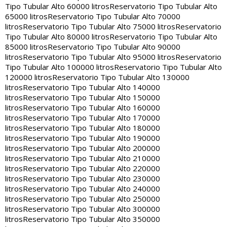
Tipo Tubular Alto 60000 litros
Reservatorio Tipo Tubular Alto
65000 litros
Reservatorio Tipo Tubular Alto 70000
litros
Reservatorio Tipo Tubular Alto 75000 litros
Reservatorio
Tipo Tubular Alto 80000 litros
Reservatorio Tipo Tubular Alto
85000 litros
Reservatorio Tipo Tubular Alto 90000
litros
Reservatorio Tipo Tubular Alto 95000 litros
Reservatorio
Tipo Tubular Alto 100000 litros
Reservatorio Tipo Tubular Alto
120000 litros
Reservatorio Tipo Tubular Alto 130000
litros
Reservatorio Tipo Tubular Alto 140000
litros
Reservatorio Tipo Tubular Alto 150000
litros
Reservatorio Tipo Tubular Alto 160000
litros
Reservatorio Tipo Tubular Alto 170000
litros
Reservatorio Tipo Tubular Alto 180000
litros
Reservatorio Tipo Tubular Alto 190000
litros
Reservatorio Tipo Tubular Alto 200000
litros
Reservatorio Tipo Tubular Alto 210000
litros
Reservatorio Tipo Tubular Alto 220000
litros
Reservatorio Tipo Tubular Alto 230000
litros
Reservatorio Tipo Tubular Alto 240000
litros
Reservatorio Tipo Tubular Alto 250000
litros
Reservatorio Tipo Tubular Alto 300000
litros
Reservatorio Tipo Tubular Alto 350000