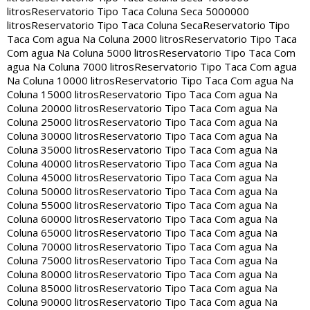
litros
Reservatorio Tipo Taca Coluna Seca 5000000
litros
Reservatorio Tipo Taca Coluna Seca
Reservatorio Tipo
Taca Com agua Na Coluna 2000 litros
Reservatorio Tipo Taca
Com agua Na Coluna 5000 litros
Reservatorio Tipo Taca Com
agua Na Coluna 7000 litros
Reservatorio Tipo Taca Com agua
Na Coluna 10000 litros
Reservatorio Tipo Taca Com agua Na
Coluna 15000 litros
Reservatorio Tipo Taca Com agua Na
Coluna 20000 litros
Reservatorio Tipo Taca Com agua Na
Coluna 25000 litros
Reservatorio Tipo Taca Com agua Na
Coluna 30000 litros
Reservatorio Tipo Taca Com agua Na
Coluna 35000 litros
Reservatorio Tipo Taca Com agua Na
Coluna 40000 litros
Reservatorio Tipo Taca Com agua Na
Coluna 45000 litros
Reservatorio Tipo Taca Com agua Na
Coluna 50000 litros
Reservatorio Tipo Taca Com agua Na
Coluna 55000 litros
Reservatorio Tipo Taca Com agua Na
Coluna 60000 litros
Reservatorio Tipo Taca Com agua Na
Coluna 65000 litros
Reservatorio Tipo Taca Com agua Na
Coluna 70000 litros
Reservatorio Tipo Taca Com agua Na
Coluna 75000 litros
Reservatorio Tipo Taca Com agua Na
Coluna 80000 litros
Reservatorio Tipo Taca Com agua Na
Coluna 85000 litros
Reservatorio Tipo Taca Com agua Na
Coluna 90000 litros
Reservatorio Tipo Taca Com agua Na