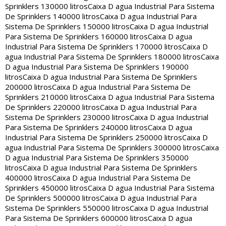
Sprinklers 130000 litros
Caixa D agua Industrial Para Sistema
De Sprinklers 140000 litros
Caixa D agua Industrial Para
Sistema De Sprinklers 150000 litros
Caixa D agua Industrial
Para Sistema De Sprinklers 160000 litros
Caixa D agua
Industrial Para Sistema De Sprinklers 170000 litros
Caixa D
agua Industrial Para Sistema De Sprinklers 180000 litros
Caixa
D agua Industrial Para Sistema De Sprinklers 190000
litros
Caixa D agua Industrial Para Sistema De Sprinklers
200000 litros
Caixa D agua Industrial Para Sistema De
Sprinklers 210000 litros
Caixa D agua Industrial Para Sistema
De Sprinklers 220000 litros
Caixa D agua Industrial Para
Sistema De Sprinklers 230000 litros
Caixa D agua Industrial
Para Sistema De Sprinklers 240000 litros
Caixa D agua
Industrial Para Sistema De Sprinklers 250000 litros
Caixa D
agua Industrial Para Sistema De Sprinklers 300000 litros
Caixa
D agua Industrial Para Sistema De Sprinklers 350000
litros
Caixa D agua Industrial Para Sistema De Sprinklers
400000 litros
Caixa D agua Industrial Para Sistema De
Sprinklers 450000 litros
Caixa D agua Industrial Para Sistema
De Sprinklers 500000 litros
Caixa D agua Industrial Para
Sistema De Sprinklers 550000 litros
Caixa D agua Industrial
Para Sistema De Sprinklers 600000 litros
Caixa D agua