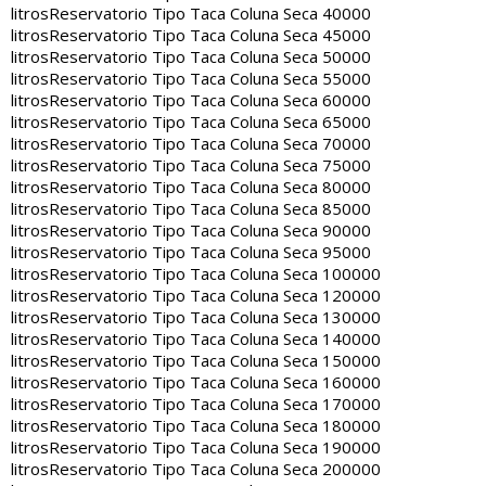
litros
Reservatorio Tipo Taca Coluna Seca 40000
litros
Reservatorio Tipo Taca Coluna Seca 45000
litros
Reservatorio Tipo Taca Coluna Seca 50000
litros
Reservatorio Tipo Taca Coluna Seca 55000
litros
Reservatorio Tipo Taca Coluna Seca 60000
litros
Reservatorio Tipo Taca Coluna Seca 65000
litros
Reservatorio Tipo Taca Coluna Seca 70000
litros
Reservatorio Tipo Taca Coluna Seca 75000
litros
Reservatorio Tipo Taca Coluna Seca 80000
litros
Reservatorio Tipo Taca Coluna Seca 85000
litros
Reservatorio Tipo Taca Coluna Seca 90000
litros
Reservatorio Tipo Taca Coluna Seca 95000
litros
Reservatorio Tipo Taca Coluna Seca 100000
litros
Reservatorio Tipo Taca Coluna Seca 120000
litros
Reservatorio Tipo Taca Coluna Seca 130000
litros
Reservatorio Tipo Taca Coluna Seca 140000
litros
Reservatorio Tipo Taca Coluna Seca 150000
litros
Reservatorio Tipo Taca Coluna Seca 160000
litros
Reservatorio Tipo Taca Coluna Seca 170000
litros
Reservatorio Tipo Taca Coluna Seca 180000
litros
Reservatorio Tipo Taca Coluna Seca 190000
litros
Reservatorio Tipo Taca Coluna Seca 200000