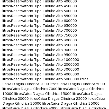
litros
Reservatorio Tipo Tubular Alto 400000
litros
Reservatorio Tipo Tubular Alto 450000
litros
Reservatorio Tipo Tubular Alto 500000
litros
Reservatorio Tipo Tubular Alto 550000
litros
Reservatorio Tipo Tubular Alto 600000
litros
Reservatorio Tipo Tubular Alto 650000
litros
Reservatorio Tipo Tubular Alto 700000
litros
Reservatorio Tipo Tubular Alto 750000
litros
Reservatorio Tipo Tubular Alto 800000
litros
Reservatorio Tipo Tubular Alto 850000
litros
Reservatorio Tipo Tubular Alto 900000
litros
Reservatorio Tipo Tubular Alto 950000
litros
Reservatorio Tipo Tubular Alto 1000000
litros
Reservatorio Tipo Tubular Alto 2000000
litros
Reservatorio Tipo Tubular Alto 3000000
litros
Reservatorio Tipo Tubular Alto 4000000
litros
Reservatorio Tipo Tubular Alto 5000000 litros
Caixa D agua Cilindrica 2000 litros
Caixa D agua Cilindrica 5000
litros
Caixa D agua Cilindrica 7000 litros
Caixa D agua Cilindrica
10000 litros
Caixa D agua Cilindrica 15000 litros
Caixa D agua
Cilindrica 20000 litros
Caixa D agua Cilindrica 25000 litros
Caixa
D agua Cilindrica 30000 litros
Caixa D agua Cilindrica 35000
litros
Caixa D agua Cilindrica 40000 litros
Caixa D agua Cilindrica