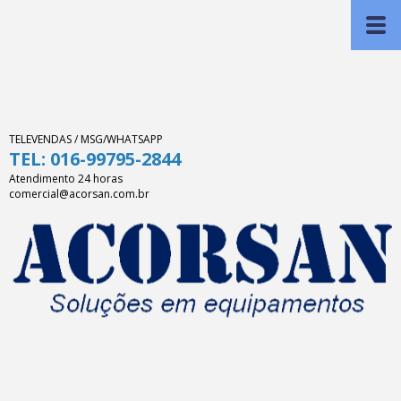
TELEVENDAS / MSG/WHATSAPP
TEL: 016-99795-2844
Atendimento 24 horas
comercial@acorsan.com.br