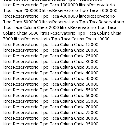
litros
Reservatorio Tipo Taca 1000000 litros
Reservatorio
Tipo Taca 2000000 litros
Reservatorio Tipo Taca 3000000
litros
Reservatorio Tipo Taca 4000000 litros
Reservatorio
Tipo Taca 5000000 litros
Reservatorio Tipo Taca
Reservatorio
Tipo Taca Coluna Cheia 2000 litros
Reservatorio Tipo Taca
Coluna Cheia 5000 litros
Reservatorio Tipo Taca Coluna Cheia
7000 litros
Reservatorio Tipo Taca Coluna Cheia 10000
litros
Reservatorio Tipo Taca Coluna Cheia 15000
litros
Reservatorio Tipo Taca Coluna Cheia 20000
litros
Reservatorio Tipo Taca Coluna Cheia 25000
litros
Reservatorio Tipo Taca Coluna Cheia 30000
litros
Reservatorio Tipo Taca Coluna Cheia 35000
litros
Reservatorio Tipo Taca Coluna Cheia 40000
litros
Reservatorio Tipo Taca Coluna Cheia 45000
litros
Reservatorio Tipo Taca Coluna Cheia 50000
litros
Reservatorio Tipo Taca Coluna Cheia 55000
litros
Reservatorio Tipo Taca Coluna Cheia 60000
litros
Reservatorio Tipo Taca Coluna Cheia 65000
litros
Reservatorio Tipo Taca Coluna Cheia 70000
litros
Reservatorio Tipo Taca Coluna Cheia 75000
litros
Reservatorio Tipo Taca Coluna Cheia 80000
litros
Reservatorio Tipo Taca Coluna Cheia 85000