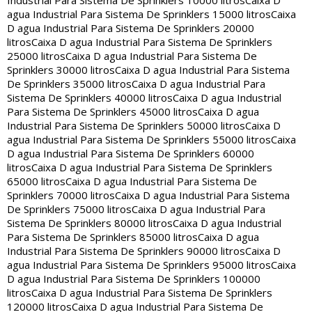
Industrial Para Sistema De Sprinklers 10000 litros
Caixa D
agua Industrial Para Sistema De Sprinklers 15000 litros
Caixa
D agua Industrial Para Sistema De Sprinklers 20000
litros
Caixa D agua Industrial Para Sistema De Sprinklers
25000 litros
Caixa D agua Industrial Para Sistema De
Sprinklers 30000 litros
Caixa D agua Industrial Para Sistema
De Sprinklers 35000 litros
Caixa D agua Industrial Para
Sistema De Sprinklers 40000 litros
Caixa D agua Industrial
Para Sistema De Sprinklers 45000 litros
Caixa D agua
Industrial Para Sistema De Sprinklers 50000 litros
Caixa D
agua Industrial Para Sistema De Sprinklers 55000 litros
Caixa
D agua Industrial Para Sistema De Sprinklers 60000
litros
Caixa D agua Industrial Para Sistema De Sprinklers
65000 litros
Caixa D agua Industrial Para Sistema De
Sprinklers 70000 litros
Caixa D agua Industrial Para Sistema
De Sprinklers 75000 litros
Caixa D agua Industrial Para
Sistema De Sprinklers 80000 litros
Caixa D agua Industrial
Para Sistema De Sprinklers 85000 litros
Caixa D agua
Industrial Para Sistema De Sprinklers 90000 litros
Caixa D
agua Industrial Para Sistema De Sprinklers 95000 litros
Caixa
D agua Industrial Para Sistema De Sprinklers 100000
litros
Caixa D agua Industrial Para Sistema De Sprinklers
120000 litros
Caixa D agua Industrial Para Sistema De