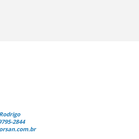
Rodrigo
9795-2844
orsan.com.br