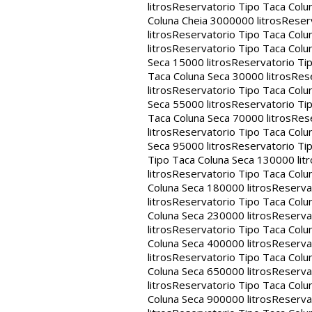
litros
Reservatorio Tipo Taca Colu
Coluna Cheia 3000000 litros
Reserv
litros
Reservatorio Tipo Taca Colu
litros
Reservatorio Tipo Taca Colun
Seca 15000 litros
Reservatorio Tip
Taca Coluna Seca 30000 litros
Rese
litros
Reservatorio Tipo Taca Colun
Seca 55000 litros
Reservatorio Tip
Taca Coluna Seca 70000 litros
Rese
litros
Reservatorio Tipo Taca Colun
Seca 95000 litros
Reservatorio Tip
Tipo Taca Coluna Seca 130000 litr
litros
Reservatorio Tipo Taca Colu
Coluna Seca 180000 litros
Reservat
litros
Reservatorio Tipo Taca Colu
Coluna Seca 230000 litros
Reservat
litros
Reservatorio Tipo Taca Colu
Coluna Seca 400000 litros
Reservat
litros
Reservatorio Tipo Taca Colu
Coluna Seca 650000 litros
Reservat
litros
Reservatorio Tipo Taca Colu
Coluna Seca 900000 litros
Reservat