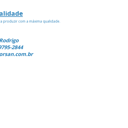
alidade
ra produzir com a máxima qualidade.
Rodrigo
9795-2844
orsan.com.br