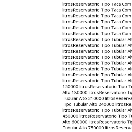
litros
Reservatorio Tipo Taca Com 
litros
Reservatorio Tipo Taca Com 
litros
Reservatorio Tipo Taca Com 
litros
Reservatorio Tipo Taca Com 
litros
Reservatorio Tipo Taca Com 
litros
Reservatorio Tipo Taca Com
litros
Reservatorio Tipo Tubular Al
litros
Reservatorio Tipo Tubular Al
litros
Reservatorio Tipo Tubular Al
litros
Reservatorio Tipo Tubular Al
litros
Reservatorio Tipo Tubular Al
litros
Reservatorio Tipo Tubular Al
litros
Reservatorio Tipo Tubular Al
litros
Reservatorio Tipo Tubular Al
150000 litros
Reservatorio Tipo Tu
Alto 180000 litros
Reservatorio Ti
Tubular Alto 210000 litros
Reserva
Tipo Tubular Alto 240000 litros
Re
litros
Reservatorio Tipo Tubular Al
450000 litros
Reservatorio Tipo Tu
Alto 600000 litros
Reservatorio Ti
Tubular Alto 750000 litros
Reserva