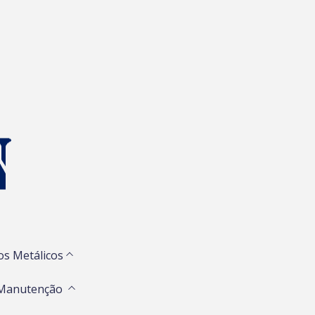
os Metálicos
 Manutenção