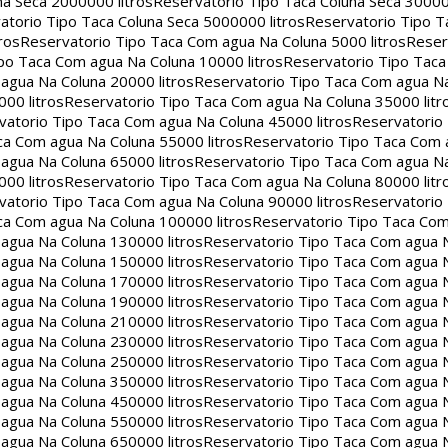
na Seca 2000000 litros
Reservatorio Tipo Taca Coluna Seca 30000
atorio Tipo Taca Coluna Seca 5000000 litros
Reservatorio Tipo T
ros
Reservatorio Tipo Taca Com agua Na Coluna 5000 litros
Reser
po Taca Com agua Na Coluna 10000 litros
Reservatorio Tipo Tac
agua Na Coluna 20000 litros
Reservatorio Tipo Taca Com agua Na
00 litros
Reservatorio Tipo Taca Com agua Na Coluna 35000 litr
vatorio Tipo Taca Com agua Na Coluna 45000 litros
Reservatorio
ca Com agua Na Coluna 55000 litros
Reservatorio Tipo Taca Com 
agua Na Coluna 65000 litros
Reservatorio Tipo Taca Com agua Na
00 litros
Reservatorio Tipo Taca Com agua Na Coluna 80000 litr
vatorio Tipo Taca Com agua Na Coluna 90000 litros
Reservatorio
ca Com agua Na Coluna 100000 litros
Reservatorio Tipo Taca Co
agua Na Coluna 130000 litros
Reservatorio Tipo Taca Com agua 
agua Na Coluna 150000 litros
Reservatorio Tipo Taca Com agua 
agua Na Coluna 170000 litros
Reservatorio Tipo Taca Com agua 
agua Na Coluna 190000 litros
Reservatorio Tipo Taca Com agua 
agua Na Coluna 210000 litros
Reservatorio Tipo Taca Com agua 
agua Na Coluna 230000 litros
Reservatorio Tipo Taca Com agua 
agua Na Coluna 250000 litros
Reservatorio Tipo Taca Com agua 
agua Na Coluna 350000 litros
Reservatorio Tipo Taca Com agua 
agua Na Coluna 450000 litros
Reservatorio Tipo Taca Com agua 
agua Na Coluna 550000 litros
Reservatorio Tipo Taca Com agua 
agua Na Coluna 650000 litros
Reservatorio Tipo Taca Com agua 