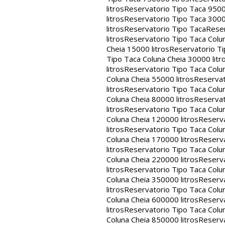
litros
Reservatorio Tipo Taca 9500
litros
Reservatorio Tipo Taca 3000
litros
Reservatorio Tipo Taca
Reser
litros
Reservatorio Tipo Taca Colun
Cheia 15000 litros
Reservatorio Ti
Tipo Taca Coluna Cheia 30000 litr
litros
Reservatorio Tipo Taca Colun
Coluna Cheia 55000 litros
Reservat
litros
Reservatorio Tipo Taca Colun
Coluna Cheia 80000 litros
Reservat
litros
Reservatorio Tipo Taca Colun
Coluna Cheia 120000 litros
Reserva
litros
Reservatorio Tipo Taca Colun
Coluna Cheia 170000 litros
Reserva
litros
Reservatorio Tipo Taca Colun
Coluna Cheia 220000 litros
Reserva
litros
Reservatorio Tipo Taca Colun
Coluna Cheia 350000 litros
Reserva
litros
Reservatorio Tipo Taca Colun
Coluna Cheia 600000 litros
Reserva
litros
Reservatorio Tipo Taca Colun
Coluna Cheia 850000 litros
Reserva