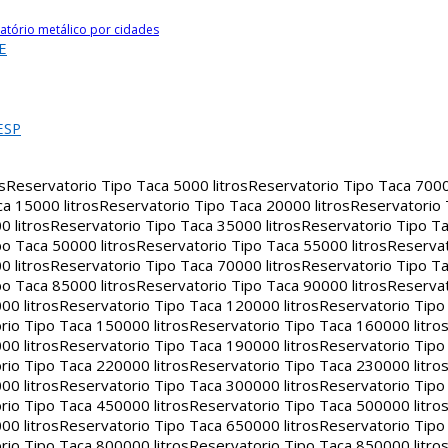
atório metálico por cidades
E
ESP
s
Reservatorio Tipo Taca 5000 litros
Reservatorio Tipo Taca 7000 
a 15000 litros
Reservatorio Tipo Taca 20000 litros
Reservatorio
 litros
Reservatorio Tipo Taca 35000 litros
Reservatorio Tipo Ta
o Taca 50000 litros
Reservatorio Tipo Taca 55000 litros
Reservat
 litros
Reservatorio Tipo Taca 70000 litros
Reservatorio Tipo Ta
o Taca 85000 litros
Reservatorio Tipo Taca 90000 litros
Reservat
00 litros
Reservatorio Tipo Taca 120000 litros
Reservatorio Tipo
rio Tipo Taca 150000 litros
Reservatorio Tipo Taca 160000 litro
00 litros
Reservatorio Tipo Taca 190000 litros
Reservatorio Tipo
rio Tipo Taca 220000 litros
Reservatorio Tipo Taca 230000 litro
00 litros
Reservatorio Tipo Taca 300000 litros
Reservatorio Tipo
rio Tipo Taca 450000 litros
Reservatorio Tipo Taca 500000 litro
00 litros
Reservatorio Tipo Taca 650000 litros
Reservatorio Tipo
rio Tipo Taca 800000 litros
Reservatorio Tipo Taca 850000 litro