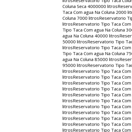
litros
Reservatorio Tipo Taca Colu
Coluna Seca 4000000 litros
Reserv
Taca Com agua Na Coluna 2000 lit
Coluna 7000 litros
Reservatorio Ti
litros
Reservatorio Tipo Taca Com 
Tipo Taca Com agua Na Coluna 300
agua Na Coluna 40000 litros
Reser
50000 litros
Reservatorio Tipo Ta
litros
Reservatorio Tipo Taca Com 
Tipo Taca Com agua Na Coluna 750
agua Na Coluna 85000 litros
Reser
95000 litros
Reservatorio Tipo Ta
litros
Reservatorio Tipo Taca Com 
litros
Reservatorio Tipo Taca Com 
litros
Reservatorio Tipo Taca Com 
litros
Reservatorio Tipo Taca Com 
litros
Reservatorio Tipo Taca Com 
litros
Reservatorio Tipo Taca Com 
litros
Reservatorio Tipo Taca Com 
litros
Reservatorio Tipo Taca Com 
litros
Reservatorio Tipo Taca Com 
litros
Reservatorio Tipo Taca Com 
litros
Reservatorio Tipo Taca Com 