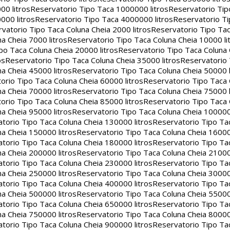
00 litros
Reservatorio Tipo Taca 1000000 litros
Reservatorio Ti
000 litros
Reservatorio Tipo Taca 4000000 litros
Reservatorio T
vatorio Tipo Taca Coluna Cheia 2000 litros
Reservatorio Tipo Tac
a Cheia 7000 litros
Reservatorio Tipo Taca Coluna Cheia 10000 li
po Taca Coluna Cheia 20000 litros
Reservatorio Tipo Taca Coluna 
os
Reservatorio Tipo Taca Coluna Cheia 35000 litros
Reservatorio 
a Cheia 45000 litros
Reservatorio Tipo Taca Coluna Cheia 50000 l
orio Tipo Taca Coluna Cheia 60000 litros
Reservatorio Tipo Taca
a Cheia 70000 litros
Reservatorio Tipo Taca Coluna Cheia 75000 l
orio Tipo Taca Coluna Cheia 85000 litros
Reservatorio Tipo Taca
a Cheia 95000 litros
Reservatorio Tipo Taca Coluna Cheia 100000 
torio Tipo Taca Coluna Cheia 130000 litros
Reservatorio Tipo Ta
a Cheia 150000 litros
Reservatorio Tipo Taca Coluna Cheia 16000
torio Tipo Taca Coluna Cheia 180000 litros
Reservatorio Tipo Ta
a Cheia 200000 litros
Reservatorio Tipo Taca Coluna Cheia 21000
torio Tipo Taca Coluna Cheia 230000 litros
Reservatorio Tipo Ta
a Cheia 250000 litros
Reservatorio Tipo Taca Coluna Cheia 30000
torio Tipo Taca Coluna Cheia 400000 litros
Reservatorio Tipo Ta
a Cheia 500000 litros
Reservatorio Tipo Taca Coluna Cheia 55000
torio Tipo Taca Coluna Cheia 650000 litros
Reservatorio Tipo Ta
a Cheia 750000 litros
Reservatorio Tipo Taca Coluna Cheia 80000
torio Tipo Taca Coluna Cheia 900000 litros
Reservatorio Tipo Ta