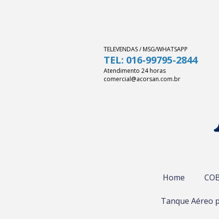
TELEVENDAS / MSG/WHATSAPP
TEL: 016-99795-2844
Atendimento 24 horas
comercial@acorsan.com.br
Home
COB
Tanque Aéreo p