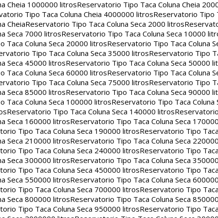
na Cheia 1000000 litros
Reservatorio Tipo Taca Coluna Cheia 2000
atorio Tipo Taca Coluna Cheia 4000000 litros
Reservatorio Tipo
na Cheia
Reservatorio Tipo Taca Coluna Seca 2000 litros
Reservato
a Seca 7000 litros
Reservatorio Tipo Taca Coluna Seca 10000 litr
o Taca Coluna Seca 20000 litros
Reservatorio Tipo Taca Coluna S
rvatorio Tipo Taca Coluna Seca 35000 litros
Reservatorio Tipo T
a Seca 45000 litros
Reservatorio Tipo Taca Coluna Seca 50000 li
o Taca Coluna Seca 60000 litros
Reservatorio Tipo Taca Coluna S
rvatorio Tipo Taca Coluna Seca 75000 litros
Reservatorio Tipo T
a Seca 85000 litros
Reservatorio Tipo Taca Coluna Seca 90000 li
o Taca Coluna Seca 100000 litros
Reservatorio Tipo Taca Coluna 
os
Reservatorio Tipo Taca Coluna Seca 140000 litros
Reservatori
na Seca 160000 litros
Reservatorio Tipo Taca Coluna Seca 170000 
orio Tipo Taca Coluna Seca 190000 litros
Reservatorio Tipo Tac
na Seca 210000 litros
Reservatorio Tipo Taca Coluna Seca 220000 
orio Tipo Taca Coluna Seca 240000 litros
Reservatorio Tipo Tac
na Seca 300000 litros
Reservatorio Tipo Taca Coluna Seca 350000 
orio Tipo Taca Coluna Seca 450000 litros
Reservatorio Tipo Tac
na Seca 550000 litros
Reservatorio Tipo Taca Coluna Seca 600000 
orio Tipo Taca Coluna Seca 700000 litros
Reservatorio Tipo Tac
na Seca 800000 litros
Reservatorio Tipo Taca Coluna Seca 850000 
orio Tipo Taca Coluna Seca 950000 litros
Reservatorio Tipo Tac