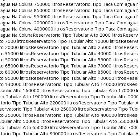
agua Na Coluna 750000 litros
Reservatorio Tipo Taca Com agua 
agua Na Coluna 850000 litros
Reservatorio Tipo Taca Com agua 
agua Na Coluna 950000 litros
Reservatorio Tipo Taca Com agua 
agua Na Coluna 2000000 litros
Reservatorio Tipo Taca Com agu
agua Na Coluna 4000000 litros
Reservatorio Tipo Taca Com agu
 agua Na Coluna
Reservatorio Tipo Tubular Alto 2000 litros
Reserv
to 7000 litros
Reservatorio Tipo Tubular Alto 10000 litros
Reserva
to 20000 litros
Reservatorio Tipo Tubular Alto 25000 litros
Reserv
to 35000 litros
Reservatorio Tipo Tubular Alto 40000 litros
Reserv
to 50000 litros
Reservatorio Tipo Tubular Alto 55000 litros
Reserv
to 65000 litros
Reservatorio Tipo Tubular Alto 70000 litros
Reserv
to 80000 litros
Reservatorio Tipo Tubular Alto 85000 litros
Reserv
to 95000 litros
Reservatorio Tipo Tubular Alto 100000 litros
Reser
to 130000 litros
Reservatorio Tipo Tubular Alto 140000 litros
Rese
bular Alto 160000 litros
Reservatorio Tipo Tubular Alto 170000 l
po Tubular Alto 190000 litros
Reservatorio Tipo Tubular Alto 2000
torio Tipo Tubular Alto 220000 litros
Reservatorio Tipo Tubular A
servatorio Tipo Tubular Alto 250000 litros
Reservatorio Tipo Tub
to 350000 litros
Reservatorio Tipo Tubular Alto 400000 litros
Rese
bular Alto 500000 litros
Reservatorio Tipo Tubular Alto 550000 l
po Tubular Alto 650000 litros
Reservatorio Tipo Tubular Alto 7000
torio Tipo Tubular Alto 800000 litros
Reservatorio Tipo Tubular A