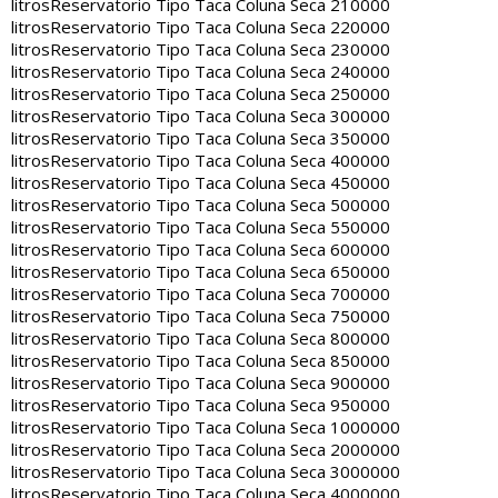
litros
Reservatorio Tipo Taca Coluna Seca 210000
litros
Reservatorio Tipo Taca Coluna Seca 220000
litros
Reservatorio Tipo Taca Coluna Seca 230000
litros
Reservatorio Tipo Taca Coluna Seca 240000
litros
Reservatorio Tipo Taca Coluna Seca 250000
litros
Reservatorio Tipo Taca Coluna Seca 300000
litros
Reservatorio Tipo Taca Coluna Seca 350000
litros
Reservatorio Tipo Taca Coluna Seca 400000
litros
Reservatorio Tipo Taca Coluna Seca 450000
litros
Reservatorio Tipo Taca Coluna Seca 500000
litros
Reservatorio Tipo Taca Coluna Seca 550000
litros
Reservatorio Tipo Taca Coluna Seca 600000
litros
Reservatorio Tipo Taca Coluna Seca 650000
litros
Reservatorio Tipo Taca Coluna Seca 700000
litros
Reservatorio Tipo Taca Coluna Seca 750000
litros
Reservatorio Tipo Taca Coluna Seca 800000
litros
Reservatorio Tipo Taca Coluna Seca 850000
litros
Reservatorio Tipo Taca Coluna Seca 900000
litros
Reservatorio Tipo Taca Coluna Seca 950000
litros
Reservatorio Tipo Taca Coluna Seca 1000000
litros
Reservatorio Tipo Taca Coluna Seca 2000000
litros
Reservatorio Tipo Taca Coluna Seca 3000000
litros
Reservatorio Tipo Taca Coluna Seca 4000000