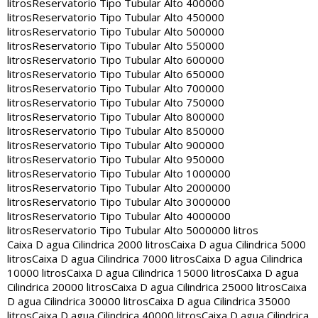
litros
Reservatorio Tipo Tubular Alto 400000
litros
Reservatorio Tipo Tubular Alto 450000
litros
Reservatorio Tipo Tubular Alto 500000
litros
Reservatorio Tipo Tubular Alto 550000
litros
Reservatorio Tipo Tubular Alto 600000
litros
Reservatorio Tipo Tubular Alto 650000
litros
Reservatorio Tipo Tubular Alto 700000
litros
Reservatorio Tipo Tubular Alto 750000
litros
Reservatorio Tipo Tubular Alto 800000
litros
Reservatorio Tipo Tubular Alto 850000
litros
Reservatorio Tipo Tubular Alto 900000
litros
Reservatorio Tipo Tubular Alto 950000
litros
Reservatorio Tipo Tubular Alto 1000000
litros
Reservatorio Tipo Tubular Alto 2000000
litros
Reservatorio Tipo Tubular Alto 3000000
litros
Reservatorio Tipo Tubular Alto 4000000
litros
Reservatorio Tipo Tubular Alto 5000000 litros
Caixa D agua Cilindrica 2000 litros
Caixa D agua Cilindrica 5000
litros
Caixa D agua Cilindrica 7000 litros
Caixa D agua Cilindrica
10000 litros
Caixa D agua Cilindrica 15000 litros
Caixa D agua
Cilindrica 20000 litros
Caixa D agua Cilindrica 25000 litros
Caixa
D agua Cilindrica 30000 litros
Caixa D agua Cilindrica 35000
litros
Caixa D agua Cilindrica 40000 litros
Caixa D agua Cilindrica