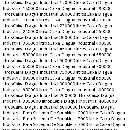
litros
Caixa D agua Industrial 170000 litros
Caixa D agua
Industrial 180000 litros
Caixa D agua Industrial 190000
litros
Caixa D agua Industrial 200000 litros
Caixa D agua
Industrial 210000 litros
Caixa D agua Industrial 220000
litros
Caixa D agua Industrial 230000 litros
Caixa D agua
Industrial 240000 litros
Caixa D agua Industrial 250000
litros
Caixa D agua Industrial 300000 litros
Caixa D agua
Industrial 350000 litros
Caixa D agua Industrial 400000
litros
Caixa D agua Industrial 450000 litros
Caixa D agua
Industrial 500000 litros
Caixa D agua Industrial 550000
litros
Caixa D agua Industrial 600000 litros
Caixa D agua
Industrial 650000 litros
Caixa D agua Industrial 700000
litros
Caixa D agua Industrial 750000 litros
Caixa D agua
Industrial 800000 litros
Caixa D agua Industrial 850000
litros
Caixa D agua Industrial 900000 litros
Caixa D agua
Industrial 950000 litros
Caixa D agua Industrial 1000000
litros
Caixa D agua Industrial 2000000 litros
Caixa D agua
Industrial 3000000 litros
Caixa D agua Industrial 4000000
litros
Caixa D agua Industrial 5000000 litros
Caixa D agua
Industrial Para Sistema De Sprinklers 2000 litros
Caixa D agua
Industrial Para Sistema De Sprinklers 5000 litros
Caixa D agua
Industrial Para Sistema De Sprinklers 7000 litros
Caixa D agua