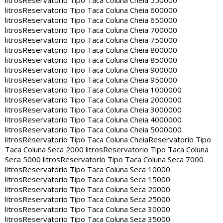
litros
Reservatorio Tipo Taca Coluna Cheia 550000
litros
Reservatorio Tipo Taca Coluna Cheia 600000
litros
Reservatorio Tipo Taca Coluna Cheia 650000
litros
Reservatorio Tipo Taca Coluna Cheia 700000
litros
Reservatorio Tipo Taca Coluna Cheia 750000
litros
Reservatorio Tipo Taca Coluna Cheia 800000
litros
Reservatorio Tipo Taca Coluna Cheia 850000
litros
Reservatorio Tipo Taca Coluna Cheia 900000
litros
Reservatorio Tipo Taca Coluna Cheia 950000
litros
Reservatorio Tipo Taca Coluna Cheia 1000000
litros
Reservatorio Tipo Taca Coluna Cheia 2000000
litros
Reservatorio Tipo Taca Coluna Cheia 3000000
litros
Reservatorio Tipo Taca Coluna Cheia 4000000
litros
Reservatorio Tipo Taca Coluna Cheia 5000000
litros
Reservatorio Tipo Taca Coluna Cheia
Reservatorio Tipo
Taca Coluna Seca 2000 litros
Reservatorio Tipo Taca Coluna
Seca 5000 litros
Reservatorio Tipo Taca Coluna Seca 7000
litros
Reservatorio Tipo Taca Coluna Seca 10000
litros
Reservatorio Tipo Taca Coluna Seca 15000
litros
Reservatorio Tipo Taca Coluna Seca 20000
litros
Reservatorio Tipo Taca Coluna Seca 25000
litros
Reservatorio Tipo Taca Coluna Seca 30000
litros
Reservatorio Tipo Taca Coluna Seca 35000