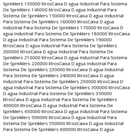
Sprinklers 130000 litros
Caixa D agua Industrial Para Sistema
De Sprinklers 140000 litros
Caixa D agua Industrial Para
Sistema De Sprinklers 150000 litros
Caixa D agua Industrial
Para Sistema De Sprinklers 160000 litros
Caixa D agua
Industrial Para Sistema De Sprinklers 170000 litros
Caixa D
agua Industrial Para Sistema De Sprinklers 180000 litros
Caixa
D agua Industrial Para Sistema De Sprinklers 190000
litros
Caixa D agua Industrial Para Sistema De Sprinklers
200000 litros
Caixa D agua Industrial Para Sistema De
Sprinklers 210000 litros
Caixa D agua Industrial Para Sistema
De Sprinklers 220000 litros
Caixa D agua Industrial Para
Sistema De Sprinklers 230000 litros
Caixa D agua Industrial
Para Sistema De Sprinklers 240000 litros
Caixa D agua
Industrial Para Sistema De Sprinklers 250000 litros
Caixa D
agua Industrial Para Sistema De Sprinklers 300000 litros
Caixa
D agua Industrial Para Sistema De Sprinklers 350000
litros
Caixa D agua Industrial Para Sistema De Sprinklers
400000 litros
Caixa D agua Industrial Para Sistema De
Sprinklers 450000 litros
Caixa D agua Industrial Para Sistema
De Sprinklers 500000 litros
Caixa D agua Industrial Para
Sistema De Sprinklers 550000 litros
Caixa D agua Industrial
Para Sistema De Sprinklers 600000 litros
Caixa D agua