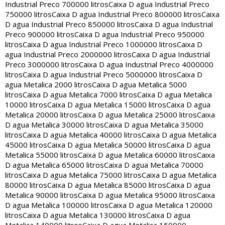
Industrial Preco 700000 litros
Caixa D agua Industrial Preco
750000 litros
Caixa D agua Industrial Preco 800000 litros
Caixa
D agua Industrial Preco 850000 litros
Caixa D agua Industrial
Preco 900000 litros
Caixa D agua Industrial Preco 950000
litros
Caixa D agua Industrial Preco 1000000 litros
Caixa D
agua Industrial Preco 2000000 litros
Caixa D agua Industrial
Preco 3000000 litros
Caixa D agua Industrial Preco 4000000
litros
Caixa D agua Industrial Preco 5000000 litros
Caixa D
agua Metalica 2000 litros
Caixa D agua Metalica 5000
litros
Caixa D agua Metalica 7000 litros
Caixa D agua Metalica
10000 litros
Caixa D agua Metalica 15000 litros
Caixa D agua
Metalica 20000 litros
Caixa D agua Metalica 25000 litros
Caixa
D agua Metalica 30000 litros
Caixa D agua Metalica 35000
litros
Caixa D agua Metalica 40000 litros
Caixa D agua Metalica
45000 litros
Caixa D agua Metalica 50000 litros
Caixa D agua
Metalica 55000 litros
Caixa D agua Metalica 60000 litros
Caixa
D agua Metalica 65000 litros
Caixa D agua Metalica 70000
litros
Caixa D agua Metalica 75000 litros
Caixa D agua Metalica
80000 litros
Caixa D agua Metalica 85000 litros
Caixa D agua
Metalica 90000 litros
Caixa D agua Metalica 95000 litros
Caixa
D agua Metalica 100000 litros
Caixa D agua Metalica 120000
litros
Caixa D agua Metalica 130000 litros
Caixa D agua