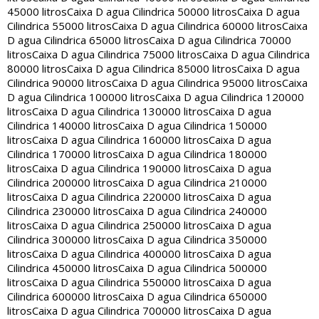
45000 litros
Caixa D agua Cilindrica 50000 litros
Caixa D agua
Cilindrica 55000 litros
Caixa D agua Cilindrica 60000 litros
Caixa
D agua Cilindrica 65000 litros
Caixa D agua Cilindrica 70000
litros
Caixa D agua Cilindrica 75000 litros
Caixa D agua Cilindrica
80000 litros
Caixa D agua Cilindrica 85000 litros
Caixa D agua
Cilindrica 90000 litros
Caixa D agua Cilindrica 95000 litros
Caixa
D agua Cilindrica 100000 litros
Caixa D agua Cilindrica 120000
litros
Caixa D agua Cilindrica 130000 litros
Caixa D agua
Cilindrica 140000 litros
Caixa D agua Cilindrica 150000
litros
Caixa D agua Cilindrica 160000 litros
Caixa D agua
Cilindrica 170000 litros
Caixa D agua Cilindrica 180000
litros
Caixa D agua Cilindrica 190000 litros
Caixa D agua
Cilindrica 200000 litros
Caixa D agua Cilindrica 210000
litros
Caixa D agua Cilindrica 220000 litros
Caixa D agua
Cilindrica 230000 litros
Caixa D agua Cilindrica 240000
litros
Caixa D agua Cilindrica 250000 litros
Caixa D agua
Cilindrica 300000 litros
Caixa D agua Cilindrica 350000
litros
Caixa D agua Cilindrica 400000 litros
Caixa D agua
Cilindrica 450000 litros
Caixa D agua Cilindrica 500000
litros
Caixa D agua Cilindrica 550000 litros
Caixa D agua
Cilindrica 600000 litros
Caixa D agua Cilindrica 650000
litros
Caixa D agua Cilindrica 700000 litros
Caixa D agua