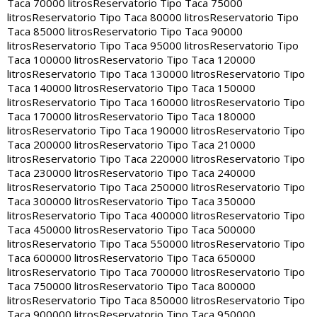
Taca 70000 litros
Reservatorio Tipo Taca 75000
litros
Reservatorio Tipo Taca 80000 litros
Reservatorio Tipo
Taca 85000 litros
Reservatorio Tipo Taca 90000
litros
Reservatorio Tipo Taca 95000 litros
Reservatorio Tipo
Taca 100000 litros
Reservatorio Tipo Taca 120000
litros
Reservatorio Tipo Taca 130000 litros
Reservatorio Tipo
Taca 140000 litros
Reservatorio Tipo Taca 150000
litros
Reservatorio Tipo Taca 160000 litros
Reservatorio Tipo
Taca 170000 litros
Reservatorio Tipo Taca 180000
litros
Reservatorio Tipo Taca 190000 litros
Reservatorio Tipo
Taca 200000 litros
Reservatorio Tipo Taca 210000
litros
Reservatorio Tipo Taca 220000 litros
Reservatorio Tipo
Taca 230000 litros
Reservatorio Tipo Taca 240000
litros
Reservatorio Tipo Taca 250000 litros
Reservatorio Tipo
Taca 300000 litros
Reservatorio Tipo Taca 350000
litros
Reservatorio Tipo Taca 400000 litros
Reservatorio Tipo
Taca 450000 litros
Reservatorio Tipo Taca 500000
litros
Reservatorio Tipo Taca 550000 litros
Reservatorio Tipo
Taca 600000 litros
Reservatorio Tipo Taca 650000
litros
Reservatorio Tipo Taca 700000 litros
Reservatorio Tipo
Taca 750000 litros
Reservatorio Tipo Taca 800000
litros
Reservatorio Tipo Taca 850000 litros
Reservatorio Tipo
Taca 900000 litros
Reservatorio Tipo Taca 950000