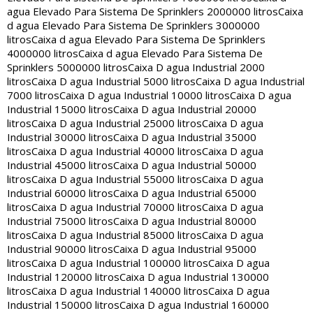
agua Elevado Para Sistema De Sprinklers 2000000 litros
Caixa
d agua Elevado Para Sistema De Sprinklers 3000000
litros
Caixa d agua Elevado Para Sistema De Sprinklers
4000000 litros
Caixa d agua Elevado Para Sistema De
Sprinklers 5000000 litros
Caixa D agua Industrial 2000
litros
Caixa D agua Industrial 5000 litros
Caixa D agua Industrial
7000 litros
Caixa D agua Industrial 10000 litros
Caixa D agua
Industrial 15000 litros
Caixa D agua Industrial 20000
litros
Caixa D agua Industrial 25000 litros
Caixa D agua
Industrial 30000 litros
Caixa D agua Industrial 35000
litros
Caixa D agua Industrial 40000 litros
Caixa D agua
Industrial 45000 litros
Caixa D agua Industrial 50000
litros
Caixa D agua Industrial 55000 litros
Caixa D agua
Industrial 60000 litros
Caixa D agua Industrial 65000
litros
Caixa D agua Industrial 70000 litros
Caixa D agua
Industrial 75000 litros
Caixa D agua Industrial 80000
litros
Caixa D agua Industrial 85000 litros
Caixa D agua
Industrial 90000 litros
Caixa D agua Industrial 95000
litros
Caixa D agua Industrial 100000 litros
Caixa D agua
Industrial 120000 litros
Caixa D agua Industrial 130000
litros
Caixa D agua Industrial 140000 litros
Caixa D agua
Industrial 150000 litros
Caixa D agua Industrial 160000