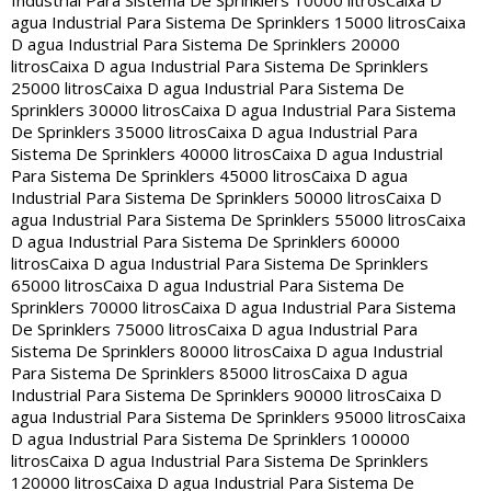
Industrial Para Sistema De Sprinklers 10000 litros
Caixa D
agua Industrial Para Sistema De Sprinklers 15000 litros
Caixa
D agua Industrial Para Sistema De Sprinklers 20000
litros
Caixa D agua Industrial Para Sistema De Sprinklers
25000 litros
Caixa D agua Industrial Para Sistema De
Sprinklers 30000 litros
Caixa D agua Industrial Para Sistema
De Sprinklers 35000 litros
Caixa D agua Industrial Para
Sistema De Sprinklers 40000 litros
Caixa D agua Industrial
Para Sistema De Sprinklers 45000 litros
Caixa D agua
Industrial Para Sistema De Sprinklers 50000 litros
Caixa D
agua Industrial Para Sistema De Sprinklers 55000 litros
Caixa
D agua Industrial Para Sistema De Sprinklers 60000
litros
Caixa D agua Industrial Para Sistema De Sprinklers
65000 litros
Caixa D agua Industrial Para Sistema De
Sprinklers 70000 litros
Caixa D agua Industrial Para Sistema
De Sprinklers 75000 litros
Caixa D agua Industrial Para
Sistema De Sprinklers 80000 litros
Caixa D agua Industrial
Para Sistema De Sprinklers 85000 litros
Caixa D agua
Industrial Para Sistema De Sprinklers 90000 litros
Caixa D
agua Industrial Para Sistema De Sprinklers 95000 litros
Caixa
D agua Industrial Para Sistema De Sprinklers 100000
litros
Caixa D agua Industrial Para Sistema De Sprinklers
120000 litros
Caixa D agua Industrial Para Sistema De