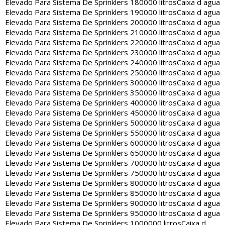
Elevado Para Sistema De Sprinklers 180000 litros
Caixa d agua
Elevado Para Sistema De Sprinklers 190000 litros
Caixa d agua
Elevado Para Sistema De Sprinklers 200000 litros
Caixa d agua
Elevado Para Sistema De Sprinklers 210000 litros
Caixa d agua
Elevado Para Sistema De Sprinklers 220000 litros
Caixa d agua
Elevado Para Sistema De Sprinklers 230000 litros
Caixa d agua
Elevado Para Sistema De Sprinklers 240000 litros
Caixa d agua
Elevado Para Sistema De Sprinklers 250000 litros
Caixa d agua
Elevado Para Sistema De Sprinklers 300000 litros
Caixa d agua
Elevado Para Sistema De Sprinklers 350000 litros
Caixa d agua
Elevado Para Sistema De Sprinklers 400000 litros
Caixa d agua
Elevado Para Sistema De Sprinklers 450000 litros
Caixa d agua
Elevado Para Sistema De Sprinklers 500000 litros
Caixa d agua
Elevado Para Sistema De Sprinklers 550000 litros
Caixa d agua
Elevado Para Sistema De Sprinklers 600000 litros
Caixa d agua
Elevado Para Sistema De Sprinklers 650000 litros
Caixa d agua
Elevado Para Sistema De Sprinklers 700000 litros
Caixa d agua
Elevado Para Sistema De Sprinklers 750000 litros
Caixa d agua
Elevado Para Sistema De Sprinklers 800000 litros
Caixa d agua
Elevado Para Sistema De Sprinklers 850000 litros
Caixa d agua
Elevado Para Sistema De Sprinklers 900000 litros
Caixa d agua
Elevado Para Sistema De Sprinklers 950000 litros
Caixa d agua
Elevado Para Sistema De Sprinklers 1000000 litros
Caixa d