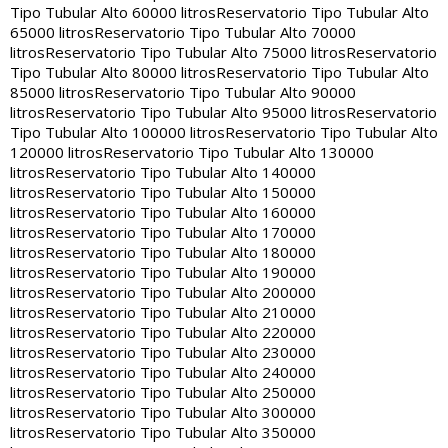
Tipo Tubular Alto 60000 litros
Reservatorio Tipo Tubular Alto
65000 litros
Reservatorio Tipo Tubular Alto 70000
litros
Reservatorio Tipo Tubular Alto 75000 litros
Reservatorio
Tipo Tubular Alto 80000 litros
Reservatorio Tipo Tubular Alto
85000 litros
Reservatorio Tipo Tubular Alto 90000
litros
Reservatorio Tipo Tubular Alto 95000 litros
Reservatorio
Tipo Tubular Alto 100000 litros
Reservatorio Tipo Tubular Alto
120000 litros
Reservatorio Tipo Tubular Alto 130000
litros
Reservatorio Tipo Tubular Alto 140000
litros
Reservatorio Tipo Tubular Alto 150000
litros
Reservatorio Tipo Tubular Alto 160000
litros
Reservatorio Tipo Tubular Alto 170000
litros
Reservatorio Tipo Tubular Alto 180000
litros
Reservatorio Tipo Tubular Alto 190000
litros
Reservatorio Tipo Tubular Alto 200000
litros
Reservatorio Tipo Tubular Alto 210000
litros
Reservatorio Tipo Tubular Alto 220000
litros
Reservatorio Tipo Tubular Alto 230000
litros
Reservatorio Tipo Tubular Alto 240000
litros
Reservatorio Tipo Tubular Alto 250000
litros
Reservatorio Tipo Tubular Alto 300000
litros
Reservatorio Tipo Tubular Alto 350000