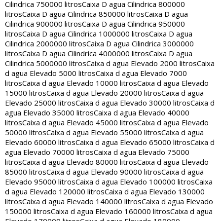
Cilindrica 750000 litros
Caixa D agua Cilindrica 800000
litros
Caixa D agua Cilindrica 850000 litros
Caixa D agua
Cilindrica 900000 litros
Caixa D agua Cilindrica 950000
litros
Caixa D agua Cilindrica 1000000 litros
Caixa D agua
Cilindrica 2000000 litros
Caixa D agua Cilindrica 3000000
litros
Caixa D agua Cilindrica 4000000 litros
Caixa D agua
Cilindrica 5000000 litros
Caixa d agua Elevado 2000 litros
Caixa
d agua Elevado 5000 litros
Caixa d agua Elevado 7000
litros
Caixa d agua Elevado 10000 litros
Caixa d agua Elevado
15000 litros
Caixa d agua Elevado 20000 litros
Caixa d agua
Elevado 25000 litros
Caixa d agua Elevado 30000 litros
Caixa d
agua Elevado 35000 litros
Caixa d agua Elevado 40000
litros
Caixa d agua Elevado 45000 litros
Caixa d agua Elevado
50000 litros
Caixa d agua Elevado 55000 litros
Caixa d agua
Elevado 60000 litros
Caixa d agua Elevado 65000 litros
Caixa d
agua Elevado 70000 litros
Caixa d agua Elevado 75000
litros
Caixa d agua Elevado 80000 litros
Caixa d agua Elevado
85000 litros
Caixa d agua Elevado 90000 litros
Caixa d agua
Elevado 95000 litros
Caixa d agua Elevado 100000 litros
Caixa
d agua Elevado 120000 litros
Caixa d agua Elevado 130000
litros
Caixa d agua Elevado 140000 litros
Caixa d agua Elevado
150000 litros
Caixa d agua Elevado 160000 litros
Caixa d agua