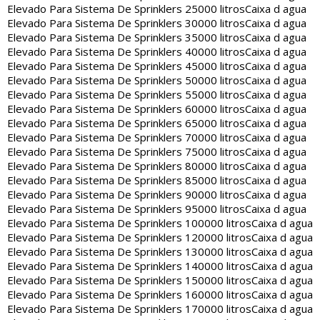
Elevado Para Sistema De Sprinklers 25000 litros
Caixa d agua
Elevado Para Sistema De Sprinklers 30000 litros
Caixa d agua
Elevado Para Sistema De Sprinklers 35000 litros
Caixa d agua
Elevado Para Sistema De Sprinklers 40000 litros
Caixa d agua
Elevado Para Sistema De Sprinklers 45000 litros
Caixa d agua
Elevado Para Sistema De Sprinklers 50000 litros
Caixa d agua
Elevado Para Sistema De Sprinklers 55000 litros
Caixa d agua
Elevado Para Sistema De Sprinklers 60000 litros
Caixa d agua
Elevado Para Sistema De Sprinklers 65000 litros
Caixa d agua
Elevado Para Sistema De Sprinklers 70000 litros
Caixa d agua
Elevado Para Sistema De Sprinklers 75000 litros
Caixa d agua
Elevado Para Sistema De Sprinklers 80000 litros
Caixa d agua
Elevado Para Sistema De Sprinklers 85000 litros
Caixa d agua
Elevado Para Sistema De Sprinklers 90000 litros
Caixa d agua
Elevado Para Sistema De Sprinklers 95000 litros
Caixa d agua
Elevado Para Sistema De Sprinklers 100000 litros
Caixa d agua
Elevado Para Sistema De Sprinklers 120000 litros
Caixa d agua
Elevado Para Sistema De Sprinklers 130000 litros
Caixa d agua
Elevado Para Sistema De Sprinklers 140000 litros
Caixa d agua
Elevado Para Sistema De Sprinklers 150000 litros
Caixa d agua
Elevado Para Sistema De Sprinklers 160000 litros
Caixa d agua
Elevado Para Sistema De Sprinklers 170000 litros
Caixa d agua