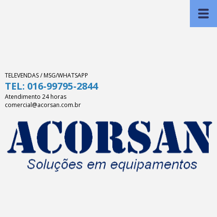
TELEVENDAS / MSG/WHATSAPP
TEL: 016-99795-2844
Atendimento 24 horas
comercial@acorsan.com.br