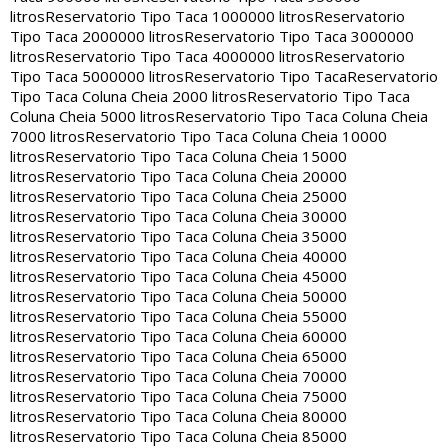
litros
Reservatorio Tipo Taca 1000000 litros
Reservatorio
Tipo Taca 2000000 litros
Reservatorio Tipo Taca 3000000
litros
Reservatorio Tipo Taca 4000000 litros
Reservatorio
Tipo Taca 5000000 litros
Reservatorio Tipo Taca
Reservatorio
Tipo Taca Coluna Cheia 2000 litros
Reservatorio Tipo Taca
Coluna Cheia 5000 litros
Reservatorio Tipo Taca Coluna Cheia
7000 litros
Reservatorio Tipo Taca Coluna Cheia 10000
litros
Reservatorio Tipo Taca Coluna Cheia 15000
litros
Reservatorio Tipo Taca Coluna Cheia 20000
litros
Reservatorio Tipo Taca Coluna Cheia 25000
litros
Reservatorio Tipo Taca Coluna Cheia 30000
litros
Reservatorio Tipo Taca Coluna Cheia 35000
litros
Reservatorio Tipo Taca Coluna Cheia 40000
litros
Reservatorio Tipo Taca Coluna Cheia 45000
litros
Reservatorio Tipo Taca Coluna Cheia 50000
litros
Reservatorio Tipo Taca Coluna Cheia 55000
litros
Reservatorio Tipo Taca Coluna Cheia 60000
litros
Reservatorio Tipo Taca Coluna Cheia 65000
litros
Reservatorio Tipo Taca Coluna Cheia 70000
litros
Reservatorio Tipo Taca Coluna Cheia 75000
litros
Reservatorio Tipo Taca Coluna Cheia 80000
litros
Reservatorio Tipo Taca Coluna Cheia 85000