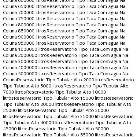
Coluna 600000 litros
Reservatorio Tipo Taca Com agua Na
Coluna 650000 litros
Reservatorio Tipo Taca Com agua Na
Coluna 700000 litros
Reservatorio Tipo Taca Com agua Na
Coluna 750000 litros
Reservatorio Tipo Taca Com agua Na
Coluna 800000 litros
Reservatorio Tipo Taca Com agua Na
Coluna 850000 litros
Reservatorio Tipo Taca Com agua Na
Coluna 900000 litros
Reservatorio Tipo Taca Com agua Na
Coluna 950000 litros
Reservatorio Tipo Taca Com agua Na
Coluna 1000000 litros
Reservatorio Tipo Taca Com agua Na
Coluna 2000000 litros
Reservatorio Tipo Taca Com agua Na
Coluna 3000000 litros
Reservatorio Tipo Taca Com agua Na
Coluna 4000000 litros
Reservatorio Tipo Taca Com agua Na
Coluna 5000000 litros
Reservatorio Tipo Taca Com agua Na
Coluna
Reservatorio Tipo Tubular Alto 2000 litros
Reservatorio
Tipo Tubular Alto 5000 litros
Reservatorio Tipo Tubular Alto
7000 litros
Reservatorio Tipo Tubular Alto 10000
litros
Reservatorio Tipo Tubular Alto 15000 litros
Reservatorio
Tipo Tubular Alto 20000 litros
Reservatorio Tipo Tubular Alto
25000 litros
Reservatorio Tipo Tubular Alto 30000
litros
Reservatorio Tipo Tubular Alto 35000 litros
Reservatorio
Tipo Tubular Alto 40000 litros
Reservatorio Tipo Tubular Alto
45000 litros
Reservatorio Tipo Tubular Alto 50000
litros
Reservatorio Tipo Tubular Alto 55000 litros
Reservatorio