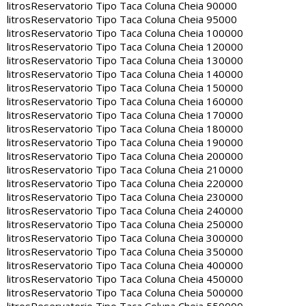
litros
Reservatorio Tipo Taca Coluna Cheia 90000
litros
Reservatorio Tipo Taca Coluna Cheia 95000
litros
Reservatorio Tipo Taca Coluna Cheia 100000
litros
Reservatorio Tipo Taca Coluna Cheia 120000
litros
Reservatorio Tipo Taca Coluna Cheia 130000
litros
Reservatorio Tipo Taca Coluna Cheia 140000
litros
Reservatorio Tipo Taca Coluna Cheia 150000
litros
Reservatorio Tipo Taca Coluna Cheia 160000
litros
Reservatorio Tipo Taca Coluna Cheia 170000
litros
Reservatorio Tipo Taca Coluna Cheia 180000
litros
Reservatorio Tipo Taca Coluna Cheia 190000
litros
Reservatorio Tipo Taca Coluna Cheia 200000
litros
Reservatorio Tipo Taca Coluna Cheia 210000
litros
Reservatorio Tipo Taca Coluna Cheia 220000
litros
Reservatorio Tipo Taca Coluna Cheia 230000
litros
Reservatorio Tipo Taca Coluna Cheia 240000
litros
Reservatorio Tipo Taca Coluna Cheia 250000
litros
Reservatorio Tipo Taca Coluna Cheia 300000
litros
Reservatorio Tipo Taca Coluna Cheia 350000
litros
Reservatorio Tipo Taca Coluna Cheia 400000
litros
Reservatorio Tipo Taca Coluna Cheia 450000
litros
Reservatorio Tipo Taca Coluna Cheia 500000