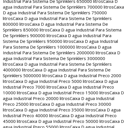
Industrial Para Sistema De Sprinklers 650000 litros
Caixa D
agua Industrial Para Sistema De Sprinklers 700000 litros
Caixa
D agua Industrial Para Sistema De Sprinklers 750000
litros
Caixa D agua Industrial Para Sistema De Sprinklers
800000 litros
Caixa D agua Industrial Para Sistema De
Sprinklers 850000 litros
Caixa D agua Industrial Para Sistema
De Sprinklers 900000 litros
Caixa D agua Industrial Para
Sistema De Sprinklers 950000 litros
Caixa D agua Industrial
Para Sistema De Sprinklers 1000000 litros
Caixa D agua
Industrial Para Sistema De Sprinklers 2000000 litros
Caixa D
agua Industrial Para Sistema De Sprinklers 3000000
litros
Caixa D agua Industrial Para Sistema De Sprinklers
4000000 litros
Caixa D agua Industrial Para Sistema De
Sprinklers 5000000 litros
Caixa D agua Industrial Preco 2000
litros
Caixa D agua Industrial Preco 5000 litros
Caixa D agua
Industrial Preco 7000 litros
Caixa D agua Industrial Preco
10000 litros
Caixa D agua Industrial Preco 15000 litros
Caixa D
agua Industrial Preco 20000 litros
Caixa D agua Industrial
Preco 25000 litros
Caixa D agua Industrial Preco 30000
litros
Caixa D agua Industrial Preco 35000 litros
Caixa D agua
Industrial Preco 40000 litros
Caixa D agua Industrial Preco
45000 litros
Caixa D agua Industrial Preco 50000 litros
Caixa D
agua Industrial Preco 55000 litros
Caixa D agua Industrial