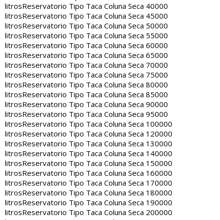
litros
Reservatorio Tipo Taca Coluna Seca 40000
litros
Reservatorio Tipo Taca Coluna Seca 45000
litros
Reservatorio Tipo Taca Coluna Seca 50000
litros
Reservatorio Tipo Taca Coluna Seca 55000
litros
Reservatorio Tipo Taca Coluna Seca 60000
litros
Reservatorio Tipo Taca Coluna Seca 65000
litros
Reservatorio Tipo Taca Coluna Seca 70000
litros
Reservatorio Tipo Taca Coluna Seca 75000
litros
Reservatorio Tipo Taca Coluna Seca 80000
litros
Reservatorio Tipo Taca Coluna Seca 85000
litros
Reservatorio Tipo Taca Coluna Seca 90000
litros
Reservatorio Tipo Taca Coluna Seca 95000
litros
Reservatorio Tipo Taca Coluna Seca 100000
litros
Reservatorio Tipo Taca Coluna Seca 120000
litros
Reservatorio Tipo Taca Coluna Seca 130000
litros
Reservatorio Tipo Taca Coluna Seca 140000
litros
Reservatorio Tipo Taca Coluna Seca 150000
litros
Reservatorio Tipo Taca Coluna Seca 160000
litros
Reservatorio Tipo Taca Coluna Seca 170000
litros
Reservatorio Tipo Taca Coluna Seca 180000
litros
Reservatorio Tipo Taca Coluna Seca 190000
litros
Reservatorio Tipo Taca Coluna Seca 200000