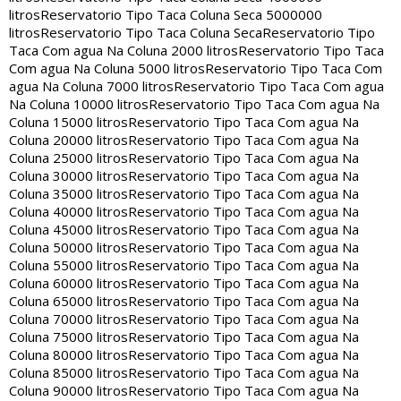
litros
Reservatorio Tipo Taca Coluna Seca 5000000
litros
Reservatorio Tipo Taca Coluna Seca
Reservatorio Tipo
Taca Com agua Na Coluna 2000 litros
Reservatorio Tipo Taca
Com agua Na Coluna 5000 litros
Reservatorio Tipo Taca Com
agua Na Coluna 7000 litros
Reservatorio Tipo Taca Com agua
Na Coluna 10000 litros
Reservatorio Tipo Taca Com agua Na
Coluna 15000 litros
Reservatorio Tipo Taca Com agua Na
Coluna 20000 litros
Reservatorio Tipo Taca Com agua Na
Coluna 25000 litros
Reservatorio Tipo Taca Com agua Na
Coluna 30000 litros
Reservatorio Tipo Taca Com agua Na
Coluna 35000 litros
Reservatorio Tipo Taca Com agua Na
Coluna 40000 litros
Reservatorio Tipo Taca Com agua Na
Coluna 45000 litros
Reservatorio Tipo Taca Com agua Na
Coluna 50000 litros
Reservatorio Tipo Taca Com agua Na
Coluna 55000 litros
Reservatorio Tipo Taca Com agua Na
Coluna 60000 litros
Reservatorio Tipo Taca Com agua Na
Coluna 65000 litros
Reservatorio Tipo Taca Com agua Na
Coluna 70000 litros
Reservatorio Tipo Taca Com agua Na
Coluna 75000 litros
Reservatorio Tipo Taca Com agua Na
Coluna 80000 litros
Reservatorio Tipo Taca Com agua Na
Coluna 85000 litros
Reservatorio Tipo Taca Com agua Na
Coluna 90000 litros
Reservatorio Tipo Taca Com agua Na