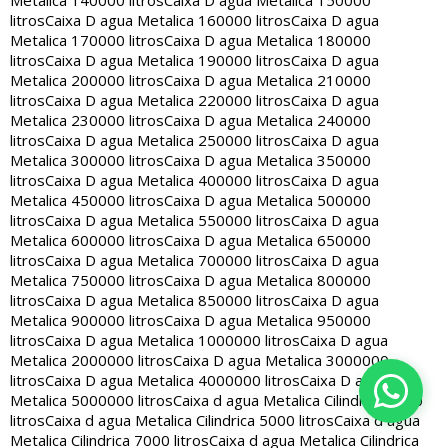
Metalica 140000 litros
Caixa D agua Metalica 150000
litros
Caixa D agua Metalica 160000 litros
Caixa D agua
Metalica 170000 litros
Caixa D agua Metalica 180000
litros
Caixa D agua Metalica 190000 litros
Caixa D agua
Metalica 200000 litros
Caixa D agua Metalica 210000
litros
Caixa D agua Metalica 220000 litros
Caixa D agua
Metalica 230000 litros
Caixa D agua Metalica 240000
litros
Caixa D agua Metalica 250000 litros
Caixa D agua
Metalica 300000 litros
Caixa D agua Metalica 350000
litros
Caixa D agua Metalica 400000 litros
Caixa D agua
Metalica 450000 litros
Caixa D agua Metalica 500000
litros
Caixa D agua Metalica 550000 litros
Caixa D agua
Metalica 600000 litros
Caixa D agua Metalica 650000
litros
Caixa D agua Metalica 700000 litros
Caixa D agua
Metalica 750000 litros
Caixa D agua Metalica 800000
litros
Caixa D agua Metalica 850000 litros
Caixa D agua
Metalica 900000 litros
Caixa D agua Metalica 950000
litros
Caixa D agua Metalica 1000000 litros
Caixa D agua
Metalica 2000000 litros
Caixa D agua Metalica 3000000
litros
Caixa D agua Metalica 4000000 litros
Caixa D agua
Metalica 5000000 litros
Caixa d agua Metalica Cilindrica 2000
litros
Caixa d agua Metalica Cilindrica 5000 litros
Caixa d agua
Metalica Cilindrica 7000 litros
Caixa d agua Metalica Cilindrica