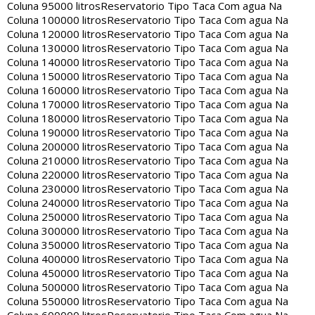
Coluna 95000 litros
Reservatorio Tipo Taca Com agua Na
Coluna 100000 litros
Reservatorio Tipo Taca Com agua Na
Coluna 120000 litros
Reservatorio Tipo Taca Com agua Na
Coluna 130000 litros
Reservatorio Tipo Taca Com agua Na
Coluna 140000 litros
Reservatorio Tipo Taca Com agua Na
Coluna 150000 litros
Reservatorio Tipo Taca Com agua Na
Coluna 160000 litros
Reservatorio Tipo Taca Com agua Na
Coluna 170000 litros
Reservatorio Tipo Taca Com agua Na
Coluna 180000 litros
Reservatorio Tipo Taca Com agua Na
Coluna 190000 litros
Reservatorio Tipo Taca Com agua Na
Coluna 200000 litros
Reservatorio Tipo Taca Com agua Na
Coluna 210000 litros
Reservatorio Tipo Taca Com agua Na
Coluna 220000 litros
Reservatorio Tipo Taca Com agua Na
Coluna 230000 litros
Reservatorio Tipo Taca Com agua Na
Coluna 240000 litros
Reservatorio Tipo Taca Com agua Na
Coluna 250000 litros
Reservatorio Tipo Taca Com agua Na
Coluna 300000 litros
Reservatorio Tipo Taca Com agua Na
Coluna 350000 litros
Reservatorio Tipo Taca Com agua Na
Coluna 400000 litros
Reservatorio Tipo Taca Com agua Na
Coluna 450000 litros
Reservatorio Tipo Taca Com agua Na
Coluna 500000 litros
Reservatorio Tipo Taca Com agua Na
Coluna 550000 litros
Reservatorio Tipo Taca Com agua Na