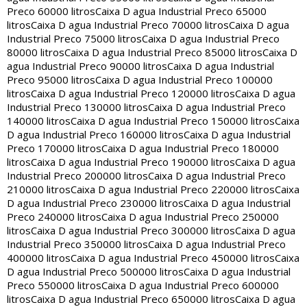
Preco 60000 litros
Caixa D agua Industrial Preco 65000
litros
Caixa D agua Industrial Preco 70000 litros
Caixa D agua
Industrial Preco 75000 litros
Caixa D agua Industrial Preco
80000 litros
Caixa D agua Industrial Preco 85000 litros
Caixa D
agua Industrial Preco 90000 litros
Caixa D agua Industrial
Preco 95000 litros
Caixa D agua Industrial Preco 100000
litros
Caixa D agua Industrial Preco 120000 litros
Caixa D agua
Industrial Preco 130000 litros
Caixa D agua Industrial Preco
140000 litros
Caixa D agua Industrial Preco 150000 litros
Caixa
D agua Industrial Preco 160000 litros
Caixa D agua Industrial
Preco 170000 litros
Caixa D agua Industrial Preco 180000
litros
Caixa D agua Industrial Preco 190000 litros
Caixa D agua
Industrial Preco 200000 litros
Caixa D agua Industrial Preco
210000 litros
Caixa D agua Industrial Preco 220000 litros
Caixa
D agua Industrial Preco 230000 litros
Caixa D agua Industrial
Preco 240000 litros
Caixa D agua Industrial Preco 250000
litros
Caixa D agua Industrial Preco 300000 litros
Caixa D agua
Industrial Preco 350000 litros
Caixa D agua Industrial Preco
400000 litros
Caixa D agua Industrial Preco 450000 litros
Caixa
D agua Industrial Preco 500000 litros
Caixa D agua Industrial
Preco 550000 litros
Caixa D agua Industrial Preco 600000
litros
Caixa D agua Industrial Preco 650000 litros
Caixa D agua