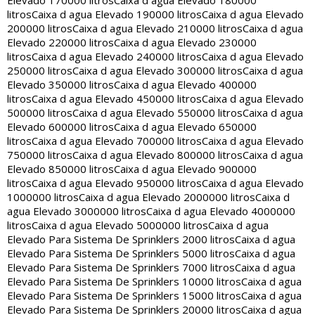
Elevado 170000 litros
Caixa d agua Elevado 180000
litros
Caixa d agua Elevado 190000 litros
Caixa d agua Elevado
200000 litros
Caixa d agua Elevado 210000 litros
Caixa d agua
Elevado 220000 litros
Caixa d agua Elevado 230000
litros
Caixa d agua Elevado 240000 litros
Caixa d agua Elevado
250000 litros
Caixa d agua Elevado 300000 litros
Caixa d agua
Elevado 350000 litros
Caixa d agua Elevado 400000
litros
Caixa d agua Elevado 450000 litros
Caixa d agua Elevado
500000 litros
Caixa d agua Elevado 550000 litros
Caixa d agua
Elevado 600000 litros
Caixa d agua Elevado 650000
litros
Caixa d agua Elevado 700000 litros
Caixa d agua Elevado
750000 litros
Caixa d agua Elevado 800000 litros
Caixa d agua
Elevado 850000 litros
Caixa d agua Elevado 900000
litros
Caixa d agua Elevado 950000 litros
Caixa d agua Elevado
1000000 litros
Caixa d agua Elevado 2000000 litros
Caixa d
agua Elevado 3000000 litros
Caixa d agua Elevado 4000000
litros
Caixa d agua Elevado 5000000 litros
Caixa d agua
Elevado Para Sistema De Sprinklers 2000 litros
Caixa d agua
Elevado Para Sistema De Sprinklers 5000 litros
Caixa d agua
Elevado Para Sistema De Sprinklers 7000 litros
Caixa d agua
Elevado Para Sistema De Sprinklers 10000 litros
Caixa d agua
Elevado Para Sistema De Sprinklers 15000 litros
Caixa d agua
Elevado Para Sistema De Sprinklers 20000 litros
Caixa d agua