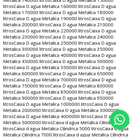
Metalica 140000 litros
Caixa D agua Metalica 150000
litros
Caixa D agua Metalica 160000 litros
Caixa D agua
Metalica 170000 litros
Caixa D agua Metalica 180000
litros
Caixa D agua Metalica 190000 litros
Caixa D agua
Metalica 200000 litros
Caixa D agua Metalica 210000
litros
Caixa D agua Metalica 220000 litros
Caixa D agua
Metalica 230000 litros
Caixa D agua Metalica 240000
litros
Caixa D agua Metalica 250000 litros
Caixa D agua
Metalica 300000 litros
Caixa D agua Metalica 350000
litros
Caixa D agua Metalica 400000 litros
Caixa D agua
Metalica 450000 litros
Caixa D agua Metalica 500000
litros
Caixa D agua Metalica 550000 litros
Caixa D agua
Metalica 600000 litros
Caixa D agua Metalica 650000
litros
Caixa D agua Metalica 700000 litros
Caixa D agua
Metalica 750000 litros
Caixa D agua Metalica 800000
litros
Caixa D agua Metalica 850000 litros
Caixa D agua
Metalica 900000 litros
Caixa D agua Metalica 950000
litros
Caixa D agua Metalica 1000000 litros
Caixa D agua
Metalica 2000000 litros
Caixa D agua Metalica 3000000
litros
Caixa D agua Metalica 4000000 litros
Caixa D agua
Metalica 5000000 litros
Caixa d agua Metalica Cilindrica 2000
litros
Caixa d agua Metalica Cilindrica 5000 litros
Caixa d agua
Metalica Cilindrica 7000 litros
Caixa d agua Metalica Cilindrica