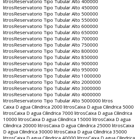
litros
Reservatorio Tipo Tubular Alto 400000
litros
Reservatorio Tipo Tubular Alto 450000
litros
Reservatorio Tipo Tubular Alto 500000
litros
Reservatorio Tipo Tubular Alto 550000
litros
Reservatorio Tipo Tubular Alto 600000
litros
Reservatorio Tipo Tubular Alto 650000
litros
Reservatorio Tipo Tubular Alto 700000
litros
Reservatorio Tipo Tubular Alto 750000
litros
Reservatorio Tipo Tubular Alto 800000
litros
Reservatorio Tipo Tubular Alto 850000
litros
Reservatorio Tipo Tubular Alto 900000
litros
Reservatorio Tipo Tubular Alto 950000
litros
Reservatorio Tipo Tubular Alto 1000000
litros
Reservatorio Tipo Tubular Alto 2000000
litros
Reservatorio Tipo Tubular Alto 3000000
litros
Reservatorio Tipo Tubular Alto 4000000
litros
Reservatorio Tipo Tubular Alto 5000000 litros
Caixa D agua Cilindrica 2000 litros
Caixa D agua Cilindrica 5000
litros
Caixa D agua Cilindrica 7000 litros
Caixa D agua Cilindrica
10000 litros
Caixa D agua Cilindrica 15000 litros
Caixa D agua
Cilindrica 20000 litros
Caixa D agua Cilindrica 25000 litros
Caixa
D agua Cilindrica 30000 litros
Caixa D agua Cilindrica 35000
litros
Caixa D agua Cilindrica 40000 litros
Caixa D agua Cilindrica