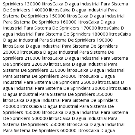
Sprinklers 130000 litros
Caixa D agua Industrial Para Sistema
De Sprinklers 140000 litros
Caixa D agua Industrial Para
Sistema De Sprinklers 150000 litros
Caixa D agua Industrial
Para Sistema De Sprinklers 160000 litros
Caixa D agua
Industrial Para Sistema De Sprinklers 170000 litros
Caixa D
agua Industrial Para Sistema De Sprinklers 180000 litros
Caixa
D agua Industrial Para Sistema De Sprinklers 190000
litros
Caixa D agua Industrial Para Sistema De Sprinklers
200000 litros
Caixa D agua Industrial Para Sistema De
Sprinklers 210000 litros
Caixa D agua Industrial Para Sistema
De Sprinklers 220000 litros
Caixa D agua Industrial Para
Sistema De Sprinklers 230000 litros
Caixa D agua Industrial
Para Sistema De Sprinklers 240000 litros
Caixa D agua
Industrial Para Sistema De Sprinklers 250000 litros
Caixa D
agua Industrial Para Sistema De Sprinklers 300000 litros
Caixa
D agua Industrial Para Sistema De Sprinklers 350000
litros
Caixa D agua Industrial Para Sistema De Sprinklers
400000 litros
Caixa D agua Industrial Para Sistema De
Sprinklers 450000 litros
Caixa D agua Industrial Para Sistema
De Sprinklers 500000 litros
Caixa D agua Industrial Para
Sistema De Sprinklers 550000 litros
Caixa D agua Industrial
Para Sistema De Sprinklers 600000 litros
Caixa D agua