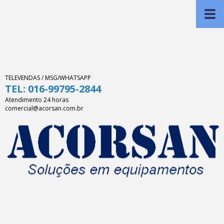
TELEVENDAS / MSG/WHATSAPP
TEL: 016-99795-2844
Atendimento 24 horas
comercial@acorsan.com.br