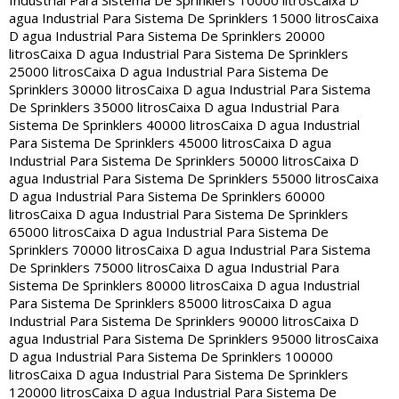
Industrial Para Sistema De Sprinklers 10000 litros
Caixa D
agua Industrial Para Sistema De Sprinklers 15000 litros
Caixa
D agua Industrial Para Sistema De Sprinklers 20000
litros
Caixa D agua Industrial Para Sistema De Sprinklers
25000 litros
Caixa D agua Industrial Para Sistema De
Sprinklers 30000 litros
Caixa D agua Industrial Para Sistema
De Sprinklers 35000 litros
Caixa D agua Industrial Para
Sistema De Sprinklers 40000 litros
Caixa D agua Industrial
Para Sistema De Sprinklers 45000 litros
Caixa D agua
Industrial Para Sistema De Sprinklers 50000 litros
Caixa D
agua Industrial Para Sistema De Sprinklers 55000 litros
Caixa
D agua Industrial Para Sistema De Sprinklers 60000
litros
Caixa D agua Industrial Para Sistema De Sprinklers
65000 litros
Caixa D agua Industrial Para Sistema De
Sprinklers 70000 litros
Caixa D agua Industrial Para Sistema
De Sprinklers 75000 litros
Caixa D agua Industrial Para
Sistema De Sprinklers 80000 litros
Caixa D agua Industrial
Para Sistema De Sprinklers 85000 litros
Caixa D agua
Industrial Para Sistema De Sprinklers 90000 litros
Caixa D
agua Industrial Para Sistema De Sprinklers 95000 litros
Caixa
D agua Industrial Para Sistema De Sprinklers 100000
litros
Caixa D agua Industrial Para Sistema De Sprinklers
120000 litros
Caixa D agua Industrial Para Sistema De