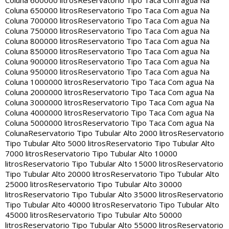
Coluna 600000 litros
Reservatorio Tipo Taca Com agua Na
Coluna 650000 litros
Reservatorio Tipo Taca Com agua Na
Coluna 700000 litros
Reservatorio Tipo Taca Com agua Na
Coluna 750000 litros
Reservatorio Tipo Taca Com agua Na
Coluna 800000 litros
Reservatorio Tipo Taca Com agua Na
Coluna 850000 litros
Reservatorio Tipo Taca Com agua Na
Coluna 900000 litros
Reservatorio Tipo Taca Com agua Na
Coluna 950000 litros
Reservatorio Tipo Taca Com agua Na
Coluna 1000000 litros
Reservatorio Tipo Taca Com agua Na
Coluna 2000000 litros
Reservatorio Tipo Taca Com agua Na
Coluna 3000000 litros
Reservatorio Tipo Taca Com agua Na
Coluna 4000000 litros
Reservatorio Tipo Taca Com agua Na
Coluna 5000000 litros
Reservatorio Tipo Taca Com agua Na
Coluna
Reservatorio Tipo Tubular Alto 2000 litros
Reservatorio
Tipo Tubular Alto 5000 litros
Reservatorio Tipo Tubular Alto
7000 litros
Reservatorio Tipo Tubular Alto 10000
litros
Reservatorio Tipo Tubular Alto 15000 litros
Reservatorio
Tipo Tubular Alto 20000 litros
Reservatorio Tipo Tubular Alto
25000 litros
Reservatorio Tipo Tubular Alto 30000
litros
Reservatorio Tipo Tubular Alto 35000 litros
Reservatorio
Tipo Tubular Alto 40000 litros
Reservatorio Tipo Tubular Alto
45000 litros
Reservatorio Tipo Tubular Alto 50000
litros
Reservatorio Tipo Tubular Alto 55000 litros
Reservatorio