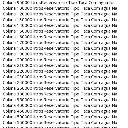
Coluna 95000 litros
Reservatorio Tipo Taca Com agua Na
Coluna 100000 litros
Reservatorio Tipo Taca Com agua Na
Coluna 120000 litros
Reservatorio Tipo Taca Com agua Na
Coluna 130000 litros
Reservatorio Tipo Taca Com agua Na
Coluna 140000 litros
Reservatorio Tipo Taca Com agua Na
Coluna 150000 litros
Reservatorio Tipo Taca Com agua Na
Coluna 160000 litros
Reservatorio Tipo Taca Com agua Na
Coluna 170000 litros
Reservatorio Tipo Taca Com agua Na
Coluna 180000 litros
Reservatorio Tipo Taca Com agua Na
Coluna 190000 litros
Reservatorio Tipo Taca Com agua Na
Coluna 200000 litros
Reservatorio Tipo Taca Com agua Na
Coluna 210000 litros
Reservatorio Tipo Taca Com agua Na
Coluna 220000 litros
Reservatorio Tipo Taca Com agua Na
Coluna 230000 litros
Reservatorio Tipo Taca Com agua Na
Coluna 240000 litros
Reservatorio Tipo Taca Com agua Na
Coluna 250000 litros
Reservatorio Tipo Taca Com agua Na
Coluna 300000 litros
Reservatorio Tipo Taca Com agua Na
Coluna 350000 litros
Reservatorio Tipo Taca Com agua Na
Coluna 400000 litros
Reservatorio Tipo Taca Com agua Na
Coluna 450000 litros
Reservatorio Tipo Taca Com agua Na
Coluna 500000 litros
Reservatorio Tipo Taca Com agua Na
Coluna 550000 litros
Reservatorio Tipo Taca Com agua Na