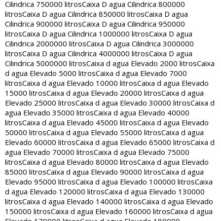
Cilindrica 750000 litros
Caixa D agua Cilindrica 800000
litros
Caixa D agua Cilindrica 850000 litros
Caixa D agua
Cilindrica 900000 litros
Caixa D agua Cilindrica 950000
litros
Caixa D agua Cilindrica 1000000 litros
Caixa D agua
Cilindrica 2000000 litros
Caixa D agua Cilindrica 3000000
litros
Caixa D agua Cilindrica 4000000 litros
Caixa D agua
Cilindrica 5000000 litros
Caixa d agua Elevado 2000 litros
Caixa
d agua Elevado 5000 litros
Caixa d agua Elevado 7000
litros
Caixa d agua Elevado 10000 litros
Caixa d agua Elevado
15000 litros
Caixa d agua Elevado 20000 litros
Caixa d agua
Elevado 25000 litros
Caixa d agua Elevado 30000 litros
Caixa d
agua Elevado 35000 litros
Caixa d agua Elevado 40000
litros
Caixa d agua Elevado 45000 litros
Caixa d agua Elevado
50000 litros
Caixa d agua Elevado 55000 litros
Caixa d agua
Elevado 60000 litros
Caixa d agua Elevado 65000 litros
Caixa d
agua Elevado 70000 litros
Caixa d agua Elevado 75000
litros
Caixa d agua Elevado 80000 litros
Caixa d agua Elevado
85000 litros
Caixa d agua Elevado 90000 litros
Caixa d agua
Elevado 95000 litros
Caixa d agua Elevado 100000 litros
Caixa
d agua Elevado 120000 litros
Caixa d agua Elevado 130000
litros
Caixa d agua Elevado 140000 litros
Caixa d agua Elevado
150000 litros
Caixa d agua Elevado 160000 litros
Caixa d agua