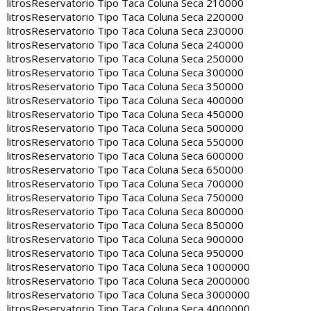
litros
Reservatorio Tipo Taca Coluna Seca 210000
litros
Reservatorio Tipo Taca Coluna Seca 220000
litros
Reservatorio Tipo Taca Coluna Seca 230000
litros
Reservatorio Tipo Taca Coluna Seca 240000
litros
Reservatorio Tipo Taca Coluna Seca 250000
litros
Reservatorio Tipo Taca Coluna Seca 300000
litros
Reservatorio Tipo Taca Coluna Seca 350000
litros
Reservatorio Tipo Taca Coluna Seca 400000
litros
Reservatorio Tipo Taca Coluna Seca 450000
litros
Reservatorio Tipo Taca Coluna Seca 500000
litros
Reservatorio Tipo Taca Coluna Seca 550000
litros
Reservatorio Tipo Taca Coluna Seca 600000
litros
Reservatorio Tipo Taca Coluna Seca 650000
litros
Reservatorio Tipo Taca Coluna Seca 700000
litros
Reservatorio Tipo Taca Coluna Seca 750000
litros
Reservatorio Tipo Taca Coluna Seca 800000
litros
Reservatorio Tipo Taca Coluna Seca 850000
litros
Reservatorio Tipo Taca Coluna Seca 900000
litros
Reservatorio Tipo Taca Coluna Seca 950000
litros
Reservatorio Tipo Taca Coluna Seca 1000000
litros
Reservatorio Tipo Taca Coluna Seca 2000000
litros
Reservatorio Tipo Taca Coluna Seca 3000000
litros
Reservatorio Tipo Taca Coluna Seca 4000000