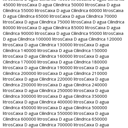
45000 litros
Caixa D agua Cilindrica 50000 litros
Caixa D agua
Cilindrica 55000 litros
Caixa D agua Cilindrica 60000 litros
Caixa
D agua Cilindrica 65000 litros
Caixa D agua Cilindrica 70000
litros
Caixa D agua Cilindrica 75000 litros
Caixa D agua Cilindrica
80000 litros
Caixa D agua Cilindrica 85000 litros
Caixa D agua
Cilindrica 90000 litros
Caixa D agua Cilindrica 95000 litros
Caixa
D agua Cilindrica 100000 litros
Caixa D agua Cilindrica 120000
litros
Caixa D agua Cilindrica 130000 litros
Caixa D agua
Cilindrica 140000 litros
Caixa D agua Cilindrica 150000
litros
Caixa D agua Cilindrica 160000 litros
Caixa D agua
Cilindrica 170000 litros
Caixa D agua Cilindrica 180000
litros
Caixa D agua Cilindrica 190000 litros
Caixa D agua
Cilindrica 200000 litros
Caixa D agua Cilindrica 210000
litros
Caixa D agua Cilindrica 220000 litros
Caixa D agua
Cilindrica 230000 litros
Caixa D agua Cilindrica 240000
litros
Caixa D agua Cilindrica 250000 litros
Caixa D agua
Cilindrica 300000 litros
Caixa D agua Cilindrica 350000
litros
Caixa D agua Cilindrica 400000 litros
Caixa D agua
Cilindrica 450000 litros
Caixa D agua Cilindrica 500000
litros
Caixa D agua Cilindrica 550000 litros
Caixa D agua
Cilindrica 600000 litros
Caixa D agua Cilindrica 650000
litros
Caixa D agua Cilindrica 700000 litros
Caixa D agua