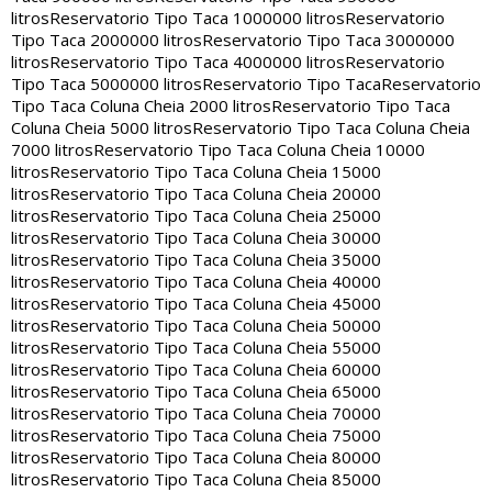
litros
Reservatorio Tipo Taca 1000000 litros
Reservatorio
Tipo Taca 2000000 litros
Reservatorio Tipo Taca 3000000
litros
Reservatorio Tipo Taca 4000000 litros
Reservatorio
Tipo Taca 5000000 litros
Reservatorio Tipo Taca
Reservatorio
Tipo Taca Coluna Cheia 2000 litros
Reservatorio Tipo Taca
Coluna Cheia 5000 litros
Reservatorio Tipo Taca Coluna Cheia
7000 litros
Reservatorio Tipo Taca Coluna Cheia 10000
litros
Reservatorio Tipo Taca Coluna Cheia 15000
litros
Reservatorio Tipo Taca Coluna Cheia 20000
litros
Reservatorio Tipo Taca Coluna Cheia 25000
litros
Reservatorio Tipo Taca Coluna Cheia 30000
litros
Reservatorio Tipo Taca Coluna Cheia 35000
litros
Reservatorio Tipo Taca Coluna Cheia 40000
litros
Reservatorio Tipo Taca Coluna Cheia 45000
litros
Reservatorio Tipo Taca Coluna Cheia 50000
litros
Reservatorio Tipo Taca Coluna Cheia 55000
litros
Reservatorio Tipo Taca Coluna Cheia 60000
litros
Reservatorio Tipo Taca Coluna Cheia 65000
litros
Reservatorio Tipo Taca Coluna Cheia 70000
litros
Reservatorio Tipo Taca Coluna Cheia 75000
litros
Reservatorio Tipo Taca Coluna Cheia 80000
litros
Reservatorio Tipo Taca Coluna Cheia 85000