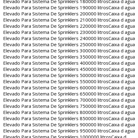
Elevado Para Sistema De Sprinklers 180000 litros
Caixa d agua
Elevado Para Sistema De Sprinklers 190000 litros
Caixa d agua
Elevado Para Sistema De Sprinklers 200000 litros
Caixa d agua
Elevado Para Sistema De Sprinklers 210000 litros
Caixa d agua
Elevado Para Sistema De Sprinklers 220000 litros
Caixa d agua
Elevado Para Sistema De Sprinklers 230000 litros
Caixa d agua
Elevado Para Sistema De Sprinklers 240000 litros
Caixa d agua
Elevado Para Sistema De Sprinklers 250000 litros
Caixa d agua
Elevado Para Sistema De Sprinklers 300000 litros
Caixa d agua
Elevado Para Sistema De Sprinklers 350000 litros
Caixa d agua
Elevado Para Sistema De Sprinklers 400000 litros
Caixa d agua
Elevado Para Sistema De Sprinklers 450000 litros
Caixa d agua
Elevado Para Sistema De Sprinklers 500000 litros
Caixa d agua
Elevado Para Sistema De Sprinklers 550000 litros
Caixa d agua
Elevado Para Sistema De Sprinklers 600000 litros
Caixa d agua
Elevado Para Sistema De Sprinklers 650000 litros
Caixa d agua
Elevado Para Sistema De Sprinklers 700000 litros
Caixa d agua
Elevado Para Sistema De Sprinklers 750000 litros
Caixa d agua
Elevado Para Sistema De Sprinklers 800000 litros
Caixa d agua
Elevado Para Sistema De Sprinklers 850000 litros
Caixa d agua
Elevado Para Sistema De Sprinklers 900000 litros
Caixa d agua
Elevado Para Sistema De Sprinklers 950000 litros
Caixa d agua
Elevado Para Sistema De Sprinklers 1000000 litros
Caixa d