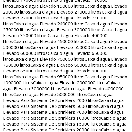
Elevado 170000 litros
Caixa d agua Elevado 180000
litros
Caixa d agua Elevado 190000 litros
Caixa d agua Elevado
200000 litros
Caixa d agua Elevado 210000 litros
Caixa d agua
Elevado 220000 litros
Caixa d agua Elevado 230000
litros
Caixa d agua Elevado 240000 litros
Caixa d agua Elevado
250000 litros
Caixa d agua Elevado 300000 litros
Caixa d agua
Elevado 350000 litros
Caixa d agua Elevado 400000
litros
Caixa d agua Elevado 450000 litros
Caixa d agua Elevado
500000 litros
Caixa d agua Elevado 550000 litros
Caixa d agua
Elevado 600000 litros
Caixa d agua Elevado 650000
litros
Caixa d agua Elevado 700000 litros
Caixa d agua Elevado
750000 litros
Caixa d agua Elevado 800000 litros
Caixa d agua
Elevado 850000 litros
Caixa d agua Elevado 900000
litros
Caixa d agua Elevado 950000 litros
Caixa d agua Elevado
1000000 litros
Caixa d agua Elevado 2000000 litros
Caixa d
agua Elevado 3000000 litros
Caixa d agua Elevado 4000000
litros
Caixa d agua Elevado 5000000 litros
Caixa d agua
Elevado Para Sistema De Sprinklers 2000 litros
Caixa d agua
Elevado Para Sistema De Sprinklers 5000 litros
Caixa d agua
Elevado Para Sistema De Sprinklers 7000 litros
Caixa d agua
Elevado Para Sistema De Sprinklers 10000 litros
Caixa d agua
Elevado Para Sistema De Sprinklers 15000 litros
Caixa d agua
Elevado Para Sistema De Sprinklers 20000 litros
Caixa d agua