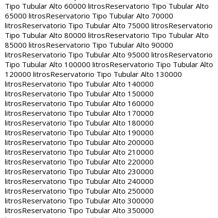
Tipo Tubular Alto 60000 litros
Reservatorio Tipo Tubular Alto
65000 litros
Reservatorio Tipo Tubular Alto 70000
litros
Reservatorio Tipo Tubular Alto 75000 litros
Reservatorio
Tipo Tubular Alto 80000 litros
Reservatorio Tipo Tubular Alto
85000 litros
Reservatorio Tipo Tubular Alto 90000
litros
Reservatorio Tipo Tubular Alto 95000 litros
Reservatorio
Tipo Tubular Alto 100000 litros
Reservatorio Tipo Tubular Alto
120000 litros
Reservatorio Tipo Tubular Alto 130000
litros
Reservatorio Tipo Tubular Alto 140000
litros
Reservatorio Tipo Tubular Alto 150000
litros
Reservatorio Tipo Tubular Alto 160000
litros
Reservatorio Tipo Tubular Alto 170000
litros
Reservatorio Tipo Tubular Alto 180000
litros
Reservatorio Tipo Tubular Alto 190000
litros
Reservatorio Tipo Tubular Alto 200000
litros
Reservatorio Tipo Tubular Alto 210000
litros
Reservatorio Tipo Tubular Alto 220000
litros
Reservatorio Tipo Tubular Alto 230000
litros
Reservatorio Tipo Tubular Alto 240000
litros
Reservatorio Tipo Tubular Alto 250000
litros
Reservatorio Tipo Tubular Alto 300000
litros
Reservatorio Tipo Tubular Alto 350000