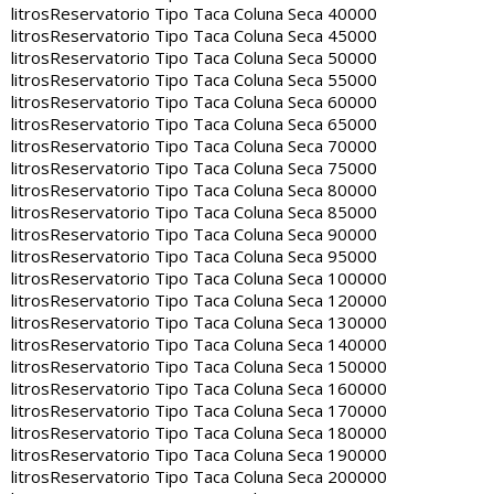
litros
Reservatorio Tipo Taca Coluna Seca 40000
litros
Reservatorio Tipo Taca Coluna Seca 45000
litros
Reservatorio Tipo Taca Coluna Seca 50000
litros
Reservatorio Tipo Taca Coluna Seca 55000
litros
Reservatorio Tipo Taca Coluna Seca 60000
litros
Reservatorio Tipo Taca Coluna Seca 65000
litros
Reservatorio Tipo Taca Coluna Seca 70000
litros
Reservatorio Tipo Taca Coluna Seca 75000
litros
Reservatorio Tipo Taca Coluna Seca 80000
litros
Reservatorio Tipo Taca Coluna Seca 85000
litros
Reservatorio Tipo Taca Coluna Seca 90000
litros
Reservatorio Tipo Taca Coluna Seca 95000
litros
Reservatorio Tipo Taca Coluna Seca 100000
litros
Reservatorio Tipo Taca Coluna Seca 120000
litros
Reservatorio Tipo Taca Coluna Seca 130000
litros
Reservatorio Tipo Taca Coluna Seca 140000
litros
Reservatorio Tipo Taca Coluna Seca 150000
litros
Reservatorio Tipo Taca Coluna Seca 160000
litros
Reservatorio Tipo Taca Coluna Seca 170000
litros
Reservatorio Tipo Taca Coluna Seca 180000
litros
Reservatorio Tipo Taca Coluna Seca 190000
litros
Reservatorio Tipo Taca Coluna Seca 200000