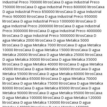
Industrial Preco 700000 litros
Caixa D agua Industrial Preco
750000 litros
Caixa D agua Industrial Preco 800000 litros
Caixa
D agua Industrial Preco 850000 litros
Caixa D agua Industrial
Preco 900000 litros
Caixa D agua Industrial Preco 950000
litros
Caixa D agua Industrial Preco 1000000 litros
Caixa D
agua Industrial Preco 2000000 litros
Caixa D agua Industrial
Preco 3000000 litros
Caixa D agua Industrial Preco 4000000
litros
Caixa D agua Industrial Preco 5000000 litros
Caixa D
agua Metalica 2000 litros
Caixa D agua Metalica 5000
litros
Caixa D agua Metalica 7000 litros
Caixa D agua Metalica
10000 litros
Caixa D agua Metalica 15000 litros
Caixa D agua
Metalica 20000 litros
Caixa D agua Metalica 25000 litros
Caixa
D agua Metalica 30000 litros
Caixa D agua Metalica 35000
litros
Caixa D agua Metalica 40000 litros
Caixa D agua Metalica
45000 litros
Caixa D agua Metalica 50000 litros
Caixa D agua
Metalica 55000 litros
Caixa D agua Metalica 60000 litros
Caixa
D agua Metalica 65000 litros
Caixa D agua Metalica 70000
litros
Caixa D agua Metalica 75000 litros
Caixa D agua Metalica
80000 litros
Caixa D agua Metalica 85000 litros
Caixa D agua
Metalica 90000 litros
Caixa D agua Metalica 95000 litros
Caixa
D agua Metalica 100000 litros
Caixa D agua Metalica 120000
litros
Caixa D agua Metalica 130000 litros
Caixa D agua