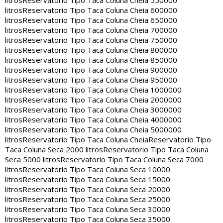
litros
Reservatorio Tipo Taca Coluna Cheia 550000
litros
Reservatorio Tipo Taca Coluna Cheia 600000
litros
Reservatorio Tipo Taca Coluna Cheia 650000
litros
Reservatorio Tipo Taca Coluna Cheia 700000
litros
Reservatorio Tipo Taca Coluna Cheia 750000
litros
Reservatorio Tipo Taca Coluna Cheia 800000
litros
Reservatorio Tipo Taca Coluna Cheia 850000
litros
Reservatorio Tipo Taca Coluna Cheia 900000
litros
Reservatorio Tipo Taca Coluna Cheia 950000
litros
Reservatorio Tipo Taca Coluna Cheia 1000000
litros
Reservatorio Tipo Taca Coluna Cheia 2000000
litros
Reservatorio Tipo Taca Coluna Cheia 3000000
litros
Reservatorio Tipo Taca Coluna Cheia 4000000
litros
Reservatorio Tipo Taca Coluna Cheia 5000000
litros
Reservatorio Tipo Taca Coluna Cheia
Reservatorio Tipo
Taca Coluna Seca 2000 litros
Reservatorio Tipo Taca Coluna
Seca 5000 litros
Reservatorio Tipo Taca Coluna Seca 7000
litros
Reservatorio Tipo Taca Coluna Seca 10000
litros
Reservatorio Tipo Taca Coluna Seca 15000
litros
Reservatorio Tipo Taca Coluna Seca 20000
litros
Reservatorio Tipo Taca Coluna Seca 25000
litros
Reservatorio Tipo Taca Coluna Seca 30000
litros
Reservatorio Tipo Taca Coluna Seca 35000