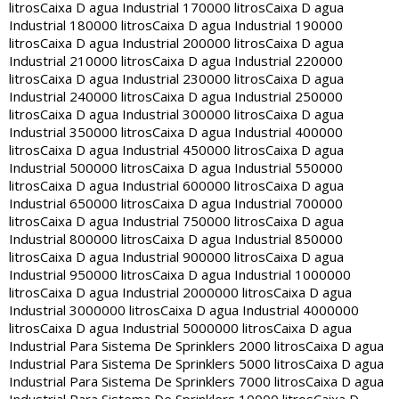
litros
Caixa D agua Industrial 170000 litros
Caixa D agua
Industrial 180000 litros
Caixa D agua Industrial 190000
litros
Caixa D agua Industrial 200000 litros
Caixa D agua
Industrial 210000 litros
Caixa D agua Industrial 220000
litros
Caixa D agua Industrial 230000 litros
Caixa D agua
Industrial 240000 litros
Caixa D agua Industrial 250000
litros
Caixa D agua Industrial 300000 litros
Caixa D agua
Industrial 350000 litros
Caixa D agua Industrial 400000
litros
Caixa D agua Industrial 450000 litros
Caixa D agua
Industrial 500000 litros
Caixa D agua Industrial 550000
litros
Caixa D agua Industrial 600000 litros
Caixa D agua
Industrial 650000 litros
Caixa D agua Industrial 700000
litros
Caixa D agua Industrial 750000 litros
Caixa D agua
Industrial 800000 litros
Caixa D agua Industrial 850000
litros
Caixa D agua Industrial 900000 litros
Caixa D agua
Industrial 950000 litros
Caixa D agua Industrial 1000000
litros
Caixa D agua Industrial 2000000 litros
Caixa D agua
Industrial 3000000 litros
Caixa D agua Industrial 4000000
litros
Caixa D agua Industrial 5000000 litros
Caixa D agua
Industrial Para Sistema De Sprinklers 2000 litros
Caixa D agua
Industrial Para Sistema De Sprinklers 5000 litros
Caixa D agua
Industrial Para Sistema De Sprinklers 7000 litros
Caixa D agua