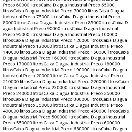
Preco 60000 litros
Caixa D agua Industrial Preco 65000
litros
Caixa D agua Industrial Preco 70000 litros
Caixa D agua
Industrial Preco 75000 litros
Caixa D agua Industrial Preco
80000 litros
Caixa D agua Industrial Preco 85000 litros
Caixa D
agua Industrial Preco 90000 litros
Caixa D agua Industrial
Preco 95000 litros
Caixa D agua Industrial Preco 100000
litros
Caixa D agua Industrial Preco 120000 litros
Caixa D agua
Industrial Preco 130000 litros
Caixa D agua Industrial Preco
140000 litros
Caixa D agua Industrial Preco 150000 litros
Caixa
D agua Industrial Preco 160000 litros
Caixa D agua Industrial
Preco 170000 litros
Caixa D agua Industrial Preco 180000
litros
Caixa D agua Industrial Preco 190000 litros
Caixa D agua
Industrial Preco 200000 litros
Caixa D agua Industrial Preco
210000 litros
Caixa D agua Industrial Preco 220000 litros
Caixa
D agua Industrial Preco 230000 litros
Caixa D agua Industrial
Preco 240000 litros
Caixa D agua Industrial Preco 250000
litros
Caixa D agua Industrial Preco 300000 litros
Caixa D agua
Industrial Preco 350000 litros
Caixa D agua Industrial Preco
400000 litros
Caixa D agua Industrial Preco 450000 litros
Caixa
D agua Industrial Preco 500000 litros
Caixa D agua Industrial
Preco 550000 litros
Caixa D agua Industrial Preco 600000
litros
Caixa D agua Industrial Preco 650000 litros
Caixa D agua