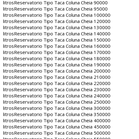
litros
Reservatorio Tipo Taca Coluna Cheia 90000
litros
Reservatorio Tipo Taca Coluna Cheia 95000
litros
Reservatorio Tipo Taca Coluna Cheia 100000
litros
Reservatorio Tipo Taca Coluna Cheia 120000
litros
Reservatorio Tipo Taca Coluna Cheia 130000
litros
Reservatorio Tipo Taca Coluna Cheia 140000
litros
Reservatorio Tipo Taca Coluna Cheia 150000
litros
Reservatorio Tipo Taca Coluna Cheia 160000
litros
Reservatorio Tipo Taca Coluna Cheia 170000
litros
Reservatorio Tipo Taca Coluna Cheia 180000
litros
Reservatorio Tipo Taca Coluna Cheia 190000
litros
Reservatorio Tipo Taca Coluna Cheia 200000
litros
Reservatorio Tipo Taca Coluna Cheia 210000
litros
Reservatorio Tipo Taca Coluna Cheia 220000
litros
Reservatorio Tipo Taca Coluna Cheia 230000
litros
Reservatorio Tipo Taca Coluna Cheia 240000
litros
Reservatorio Tipo Taca Coluna Cheia 250000
litros
Reservatorio Tipo Taca Coluna Cheia 300000
litros
Reservatorio Tipo Taca Coluna Cheia 350000
litros
Reservatorio Tipo Taca Coluna Cheia 400000
litros
Reservatorio Tipo Taca Coluna Cheia 450000
litros
Reservatorio Tipo Taca Coluna Cheia 500000