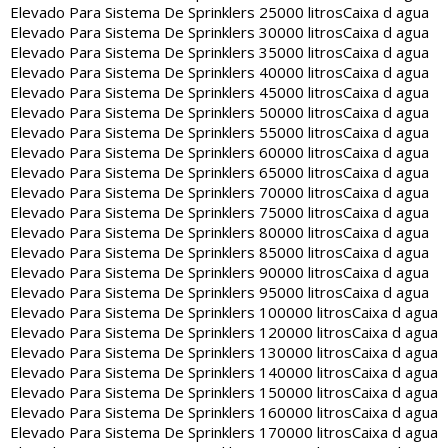
Elevado Para Sistema De Sprinklers 25000 litros
Caixa d agua
Elevado Para Sistema De Sprinklers 30000 litros
Caixa d agua
Elevado Para Sistema De Sprinklers 35000 litros
Caixa d agua
Elevado Para Sistema De Sprinklers 40000 litros
Caixa d agua
Elevado Para Sistema De Sprinklers 45000 litros
Caixa d agua
Elevado Para Sistema De Sprinklers 50000 litros
Caixa d agua
Elevado Para Sistema De Sprinklers 55000 litros
Caixa d agua
Elevado Para Sistema De Sprinklers 60000 litros
Caixa d agua
Elevado Para Sistema De Sprinklers 65000 litros
Caixa d agua
Elevado Para Sistema De Sprinklers 70000 litros
Caixa d agua
Elevado Para Sistema De Sprinklers 75000 litros
Caixa d agua
Elevado Para Sistema De Sprinklers 80000 litros
Caixa d agua
Elevado Para Sistema De Sprinklers 85000 litros
Caixa d agua
Elevado Para Sistema De Sprinklers 90000 litros
Caixa d agua
Elevado Para Sistema De Sprinklers 95000 litros
Caixa d agua
Elevado Para Sistema De Sprinklers 100000 litros
Caixa d agua
Elevado Para Sistema De Sprinklers 120000 litros
Caixa d agua
Elevado Para Sistema De Sprinklers 130000 litros
Caixa d agua
Elevado Para Sistema De Sprinklers 140000 litros
Caixa d agua
Elevado Para Sistema De Sprinklers 150000 litros
Caixa d agua
Elevado Para Sistema De Sprinklers 160000 litros
Caixa d agua
Elevado Para Sistema De Sprinklers 170000 litros
Caixa d agua