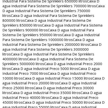
Industrial Para Sistema De Sprinklers 650000 litros
Caixa D
agua Industrial Para Sistema De Sprinklers 700000 litros
Caixa
D agua Industrial Para Sistema De Sprinklers 750000
litros
Caixa D agua Industrial Para Sistema De Sprinklers
800000 litros
Caixa D agua Industrial Para Sistema De
Sprinklers 850000 litros
Caixa D agua Industrial Para Sistema
De Sprinklers 900000 litros
Caixa D agua Industrial Para
Sistema De Sprinklers 950000 litros
Caixa D agua Industrial
Para Sistema De Sprinklers 1000000 litros
Caixa D agua
Industrial Para Sistema De Sprinklers 2000000 litros
Caixa D
agua Industrial Para Sistema De Sprinklers 3000000
litros
Caixa D agua Industrial Para Sistema De Sprinklers
4000000 litros
Caixa D agua Industrial Para Sistema De
Sprinklers 5000000 litros
Caixa D agua Industrial Preco 2000
litros
Caixa D agua Industrial Preco 5000 litros
Caixa D agua
Industrial Preco 7000 litros
Caixa D agua Industrial Preco
10000 litros
Caixa D agua Industrial Preco 15000 litros
Caixa D
agua Industrial Preco 20000 litros
Caixa D agua Industrial
Preco 25000 litros
Caixa D agua Industrial Preco 30000
litros
Caixa D agua Industrial Preco 35000 litros
Caixa D agua
Industrial Preco 40000 litros
Caixa D agua Industrial Preco
45000 litros
Caixa D agua Industrial Preco 50000 litros
Caixa D
agua Industrial Preco 55000 litros
Caixa D agua Industrial