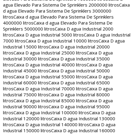
agua Elevado Para Sistema De Sprinklers 2000000 litros
Caixa
d agua Elevado Para Sistema De Sprinklers 3000000
litros
Caixa d agua Elevado Para Sistema De Sprinklers
4000000 litros
Caixa d agua Elevado Para Sistema De
Sprinklers 5000000 litros
Caixa D agua Industrial 2000
litros
Caixa D agua Industrial 5000 litros
Caixa D agua Industrial
7000 litros
Caixa D agua Industrial 10000 litros
Caixa D agua
Industrial 15000 litros
Caixa D agua Industrial 20000
litros
Caixa D agua Industrial 25000 litros
Caixa D agua
Industrial 30000 litros
Caixa D agua Industrial 35000
litros
Caixa D agua Industrial 40000 litros
Caixa D agua
Industrial 45000 litros
Caixa D agua Industrial 50000
litros
Caixa D agua Industrial 55000 litros
Caixa D agua
Industrial 60000 litros
Caixa D agua Industrial 65000
litros
Caixa D agua Industrial 70000 litros
Caixa D agua
Industrial 75000 litros
Caixa D agua Industrial 80000
litros
Caixa D agua Industrial 85000 litros
Caixa D agua
Industrial 90000 litros
Caixa D agua Industrial 95000
litros
Caixa D agua Industrial 100000 litros
Caixa D agua
Industrial 120000 litros
Caixa D agua Industrial 130000
litros
Caixa D agua Industrial 140000 litros
Caixa D agua
Industrial 150000 litros
Caixa D agua Industrial 160000