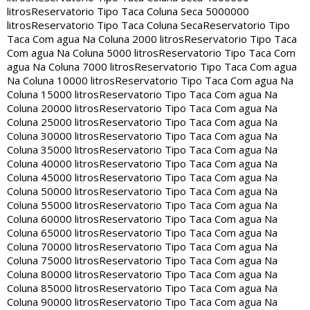
litros
Reservatorio Tipo Taca Coluna Seca 5000000
litros
Reservatorio Tipo Taca Coluna Seca
Reservatorio Tipo
Taca Com agua Na Coluna 2000 litros
Reservatorio Tipo Taca
Com agua Na Coluna 5000 litros
Reservatorio Tipo Taca Com
agua Na Coluna 7000 litros
Reservatorio Tipo Taca Com agua
Na Coluna 10000 litros
Reservatorio Tipo Taca Com agua Na
Coluna 15000 litros
Reservatorio Tipo Taca Com agua Na
Coluna 20000 litros
Reservatorio Tipo Taca Com agua Na
Coluna 25000 litros
Reservatorio Tipo Taca Com agua Na
Coluna 30000 litros
Reservatorio Tipo Taca Com agua Na
Coluna 35000 litros
Reservatorio Tipo Taca Com agua Na
Coluna 40000 litros
Reservatorio Tipo Taca Com agua Na
Coluna 45000 litros
Reservatorio Tipo Taca Com agua Na
Coluna 50000 litros
Reservatorio Tipo Taca Com agua Na
Coluna 55000 litros
Reservatorio Tipo Taca Com agua Na
Coluna 60000 litros
Reservatorio Tipo Taca Com agua Na
Coluna 65000 litros
Reservatorio Tipo Taca Com agua Na
Coluna 70000 litros
Reservatorio Tipo Taca Com agua Na
Coluna 75000 litros
Reservatorio Tipo Taca Com agua Na
Coluna 80000 litros
Reservatorio Tipo Taca Com agua Na
Coluna 85000 litros
Reservatorio Tipo Taca Com agua Na
Coluna 90000 litros
Reservatorio Tipo Taca Com agua Na