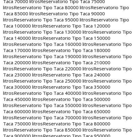
Taca 70000 litros
Reservatorio Tipo Taca 75000
litros
Reservatorio Tipo Taca 80000 litros
Reservatorio Tipo
Taca 85000 litros
Reservatorio Tipo Taca 90000
litros
Reservatorio Tipo Taca 95000 litros
Reservatorio Tipo
Taca 100000 litros
Reservatorio Tipo Taca 120000
litros
Reservatorio Tipo Taca 130000 litros
Reservatorio Tipo
Taca 140000 litros
Reservatorio Tipo Taca 150000
litros
Reservatorio Tipo Taca 160000 litros
Reservatorio Tipo
Taca 170000 litros
Reservatorio Tipo Taca 180000
litros
Reservatorio Tipo Taca 190000 litros
Reservatorio Tipo
Taca 200000 litros
Reservatorio Tipo Taca 210000
litros
Reservatorio Tipo Taca 220000 litros
Reservatorio Tipo
Taca 230000 litros
Reservatorio Tipo Taca 240000
litros
Reservatorio Tipo Taca 250000 litros
Reservatorio Tipo
Taca 300000 litros
Reservatorio Tipo Taca 350000
litros
Reservatorio Tipo Taca 400000 litros
Reservatorio Tipo
Taca 450000 litros
Reservatorio Tipo Taca 500000
litros
Reservatorio Tipo Taca 550000 litros
Reservatorio Tipo
Taca 600000 litros
Reservatorio Tipo Taca 650000
litros
Reservatorio Tipo Taca 700000 litros
Reservatorio Tipo
Taca 750000 litros
Reservatorio Tipo Taca 800000
litros
Reservatorio Tipo Taca 850000 litros
Reservatorio Tipo
Taca 900000 litros
Reservatorio Tipo Taca 950000