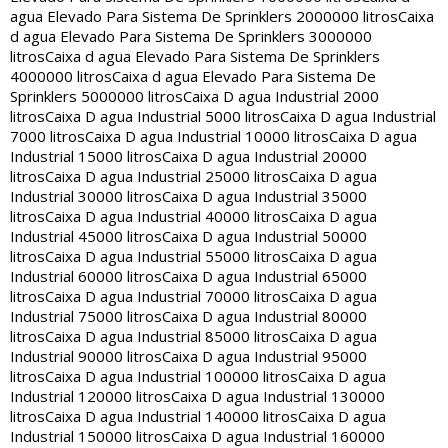
agua Elevado Para Sistema De Sprinklers 2000000 litros
Caixa
d agua Elevado Para Sistema De Sprinklers 3000000
litros
Caixa d agua Elevado Para Sistema De Sprinklers
4000000 litros
Caixa d agua Elevado Para Sistema De
Sprinklers 5000000 litros
Caixa D agua Industrial 2000
litros
Caixa D agua Industrial 5000 litros
Caixa D agua Industrial
7000 litros
Caixa D agua Industrial 10000 litros
Caixa D agua
Industrial 15000 litros
Caixa D agua Industrial 20000
litros
Caixa D agua Industrial 25000 litros
Caixa D agua
Industrial 30000 litros
Caixa D agua Industrial 35000
litros
Caixa D agua Industrial 40000 litros
Caixa D agua
Industrial 45000 litros
Caixa D agua Industrial 50000
litros
Caixa D agua Industrial 55000 litros
Caixa D agua
Industrial 60000 litros
Caixa D agua Industrial 65000
litros
Caixa D agua Industrial 70000 litros
Caixa D agua
Industrial 75000 litros
Caixa D agua Industrial 80000
litros
Caixa D agua Industrial 85000 litros
Caixa D agua
Industrial 90000 litros
Caixa D agua Industrial 95000
litros
Caixa D agua Industrial 100000 litros
Caixa D agua
Industrial 120000 litros
Caixa D agua Industrial 130000
litros
Caixa D agua Industrial 140000 litros
Caixa D agua
Industrial 150000 litros
Caixa D agua Industrial 160000