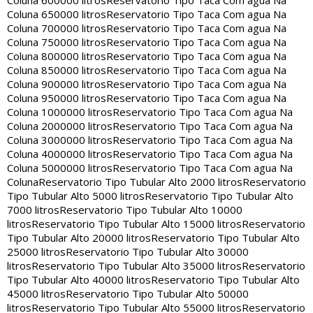
Coluna 600000 litros
Reservatorio Tipo Taca Com agua Na
Coluna 650000 litros
Reservatorio Tipo Taca Com agua Na
Coluna 700000 litros
Reservatorio Tipo Taca Com agua Na
Coluna 750000 litros
Reservatorio Tipo Taca Com agua Na
Coluna 800000 litros
Reservatorio Tipo Taca Com agua Na
Coluna 850000 litros
Reservatorio Tipo Taca Com agua Na
Coluna 900000 litros
Reservatorio Tipo Taca Com agua Na
Coluna 950000 litros
Reservatorio Tipo Taca Com agua Na
Coluna 1000000 litros
Reservatorio Tipo Taca Com agua Na
Coluna 2000000 litros
Reservatorio Tipo Taca Com agua Na
Coluna 3000000 litros
Reservatorio Tipo Taca Com agua Na
Coluna 4000000 litros
Reservatorio Tipo Taca Com agua Na
Coluna 5000000 litros
Reservatorio Tipo Taca Com agua Na
Coluna
Reservatorio Tipo Tubular Alto 2000 litros
Reservatorio
Tipo Tubular Alto 5000 litros
Reservatorio Tipo Tubular Alto
7000 litros
Reservatorio Tipo Tubular Alto 10000
litros
Reservatorio Tipo Tubular Alto 15000 litros
Reservatorio
Tipo Tubular Alto 20000 litros
Reservatorio Tipo Tubular Alto
25000 litros
Reservatorio Tipo Tubular Alto 30000
litros
Reservatorio Tipo Tubular Alto 35000 litros
Reservatorio
Tipo Tubular Alto 40000 litros
Reservatorio Tipo Tubular Alto
45000 litros
Reservatorio Tipo Tubular Alto 50000
litros
Reservatorio Tipo Tubular Alto 55000 litros
Reservatorio