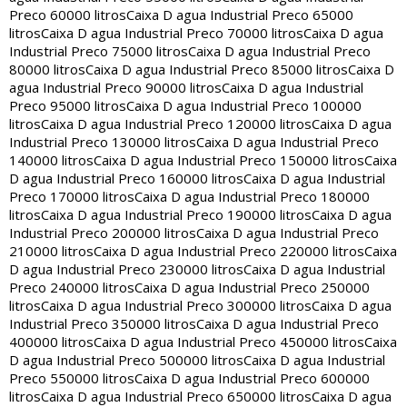
Preco 60000 litros
Caixa D agua Industrial Preco 65000
litros
Caixa D agua Industrial Preco 70000 litros
Caixa D agua
Industrial Preco 75000 litros
Caixa D agua Industrial Preco
80000 litros
Caixa D agua Industrial Preco 85000 litros
Caixa D
agua Industrial Preco 90000 litros
Caixa D agua Industrial
Preco 95000 litros
Caixa D agua Industrial Preco 100000
litros
Caixa D agua Industrial Preco 120000 litros
Caixa D agua
Industrial Preco 130000 litros
Caixa D agua Industrial Preco
140000 litros
Caixa D agua Industrial Preco 150000 litros
Caixa
D agua Industrial Preco 160000 litros
Caixa D agua Industrial
Preco 170000 litros
Caixa D agua Industrial Preco 180000
litros
Caixa D agua Industrial Preco 190000 litros
Caixa D agua
Industrial Preco 200000 litros
Caixa D agua Industrial Preco
210000 litros
Caixa D agua Industrial Preco 220000 litros
Caixa
D agua Industrial Preco 230000 litros
Caixa D agua Industrial
Preco 240000 litros
Caixa D agua Industrial Preco 250000
litros
Caixa D agua Industrial Preco 300000 litros
Caixa D agua
Industrial Preco 350000 litros
Caixa D agua Industrial Preco
400000 litros
Caixa D agua Industrial Preco 450000 litros
Caixa
D agua Industrial Preco 500000 litros
Caixa D agua Industrial
Preco 550000 litros
Caixa D agua Industrial Preco 600000
litros
Caixa D agua Industrial Preco 650000 litros
Caixa D agua