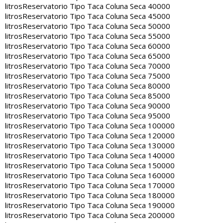
litros
Reservatorio Tipo Taca Coluna Seca 40000
litros
Reservatorio Tipo Taca Coluna Seca 45000
litros
Reservatorio Tipo Taca Coluna Seca 50000
litros
Reservatorio Tipo Taca Coluna Seca 55000
litros
Reservatorio Tipo Taca Coluna Seca 60000
litros
Reservatorio Tipo Taca Coluna Seca 65000
litros
Reservatorio Tipo Taca Coluna Seca 70000
litros
Reservatorio Tipo Taca Coluna Seca 75000
litros
Reservatorio Tipo Taca Coluna Seca 80000
litros
Reservatorio Tipo Taca Coluna Seca 85000
litros
Reservatorio Tipo Taca Coluna Seca 90000
litros
Reservatorio Tipo Taca Coluna Seca 95000
litros
Reservatorio Tipo Taca Coluna Seca 100000
litros
Reservatorio Tipo Taca Coluna Seca 120000
litros
Reservatorio Tipo Taca Coluna Seca 130000
litros
Reservatorio Tipo Taca Coluna Seca 140000
litros
Reservatorio Tipo Taca Coluna Seca 150000
litros
Reservatorio Tipo Taca Coluna Seca 160000
litros
Reservatorio Tipo Taca Coluna Seca 170000
litros
Reservatorio Tipo Taca Coluna Seca 180000
litros
Reservatorio Tipo Taca Coluna Seca 190000
litros
Reservatorio Tipo Taca Coluna Seca 200000