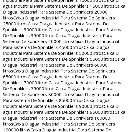
Industrial Para Sistema De Sprinklers 10000 litros
Caixa D
agua Industrial Para Sistema De Sprinklers 15000 litros
Caixa
D agua Industrial Para Sistema De Sprinklers 20000
litros
Caixa D agua Industrial Para Sistema De Sprinklers
25000 litros
Caixa D agua Industrial Para Sistema De
Sprinklers 30000 litros
Caixa D agua Industrial Para Sistema
De Sprinklers 35000 litros
Caixa D agua Industrial Para
Sistema De Sprinklers 40000 litros
Caixa D agua Industrial
Para Sistema De Sprinklers 45000 litros
Caixa D agua
Industrial Para Sistema De Sprinklers 50000 litros
Caixa D
agua Industrial Para Sistema De Sprinklers 55000 litros
Caixa
D agua Industrial Para Sistema De Sprinklers 60000
litros
Caixa D agua Industrial Para Sistema De Sprinklers
65000 litros
Caixa D agua Industrial Para Sistema De
Sprinklers 70000 litros
Caixa D agua Industrial Para Sistema
De Sprinklers 75000 litros
Caixa D agua Industrial Para
Sistema De Sprinklers 80000 litros
Caixa D agua Industrial
Para Sistema De Sprinklers 85000 litros
Caixa D agua
Industrial Para Sistema De Sprinklers 90000 litros
Caixa D
agua Industrial Para Sistema De Sprinklers 95000 litros
Caixa
D agua Industrial Para Sistema De Sprinklers 100000
litros
Caixa D agua Industrial Para Sistema De Sprinklers
120000 litros
Caixa D agua Industrial Para Sistema De