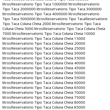
litros
Reservatorio Tipo Taca 1000000 litros
Reservatorio
Tipo Taca 2000000 litros
Reservatorio Tipo Taca 3000000
litros
Reservatorio Tipo Taca 4000000 litros
Reservatorio
Tipo Taca 5000000 litros
Reservatorio Tipo Taca
Reservatorio
Tipo Taca Coluna Cheia 2000 litros
Reservatorio Tipo Taca
Coluna Cheia 5000 litros
Reservatorio Tipo Taca Coluna Cheia
7000 litros
Reservatorio Tipo Taca Coluna Cheia 10000
litros
Reservatorio Tipo Taca Coluna Cheia 15000
litros
Reservatorio Tipo Taca Coluna Cheia 20000
litros
Reservatorio Tipo Taca Coluna Cheia 25000
litros
Reservatorio Tipo Taca Coluna Cheia 30000
litros
Reservatorio Tipo Taca Coluna Cheia 35000
litros
Reservatorio Tipo Taca Coluna Cheia 40000
litros
Reservatorio Tipo Taca Coluna Cheia 45000
litros
Reservatorio Tipo Taca Coluna Cheia 50000
litros
Reservatorio Tipo Taca Coluna Cheia 55000
litros
Reservatorio Tipo Taca Coluna Cheia 60000
litros
Reservatorio Tipo Taca Coluna Cheia 65000
litros
Reservatorio Tipo Taca Coluna Cheia 70000
litros
Reservatorio Tipo Taca Coluna Cheia 75000
litros
Reservatorio Tipo Taca Coluna Cheia 80000
litros
Reservatorio Tipo Taca Coluna Cheia 85000