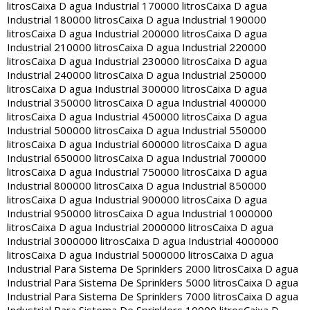
litros
Caixa D agua Industrial 170000 litros
Caixa D agua
Industrial 180000 litros
Caixa D agua Industrial 190000
litros
Caixa D agua Industrial 200000 litros
Caixa D agua
Industrial 210000 litros
Caixa D agua Industrial 220000
litros
Caixa D agua Industrial 230000 litros
Caixa D agua
Industrial 240000 litros
Caixa D agua Industrial 250000
litros
Caixa D agua Industrial 300000 litros
Caixa D agua
Industrial 350000 litros
Caixa D agua Industrial 400000
litros
Caixa D agua Industrial 450000 litros
Caixa D agua
Industrial 500000 litros
Caixa D agua Industrial 550000
litros
Caixa D agua Industrial 600000 litros
Caixa D agua
Industrial 650000 litros
Caixa D agua Industrial 700000
litros
Caixa D agua Industrial 750000 litros
Caixa D agua
Industrial 800000 litros
Caixa D agua Industrial 850000
litros
Caixa D agua Industrial 900000 litros
Caixa D agua
Industrial 950000 litros
Caixa D agua Industrial 1000000
litros
Caixa D agua Industrial 2000000 litros
Caixa D agua
Industrial 3000000 litros
Caixa D agua Industrial 4000000
litros
Caixa D agua Industrial 5000000 litros
Caixa D agua
Industrial Para Sistema De Sprinklers 2000 litros
Caixa D agua
Industrial Para Sistema De Sprinklers 5000 litros
Caixa D agua
Industrial Para Sistema De Sprinklers 7000 litros
Caixa D agua