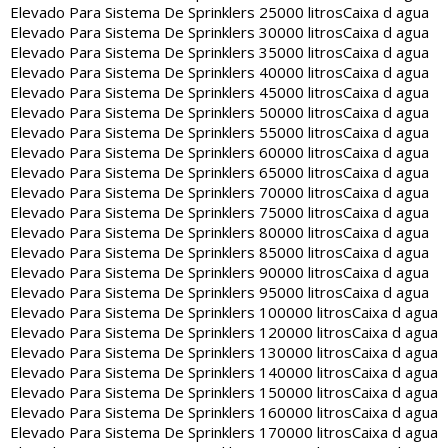
Elevado Para Sistema De Sprinklers 25000 litros
Caixa d agua
Elevado Para Sistema De Sprinklers 30000 litros
Caixa d agua
Elevado Para Sistema De Sprinklers 35000 litros
Caixa d agua
Elevado Para Sistema De Sprinklers 40000 litros
Caixa d agua
Elevado Para Sistema De Sprinklers 45000 litros
Caixa d agua
Elevado Para Sistema De Sprinklers 50000 litros
Caixa d agua
Elevado Para Sistema De Sprinklers 55000 litros
Caixa d agua
Elevado Para Sistema De Sprinklers 60000 litros
Caixa d agua
Elevado Para Sistema De Sprinklers 65000 litros
Caixa d agua
Elevado Para Sistema De Sprinklers 70000 litros
Caixa d agua
Elevado Para Sistema De Sprinklers 75000 litros
Caixa d agua
Elevado Para Sistema De Sprinklers 80000 litros
Caixa d agua
Elevado Para Sistema De Sprinklers 85000 litros
Caixa d agua
Elevado Para Sistema De Sprinklers 90000 litros
Caixa d agua
Elevado Para Sistema De Sprinklers 95000 litros
Caixa d agua
Elevado Para Sistema De Sprinklers 100000 litros
Caixa d agua
Elevado Para Sistema De Sprinklers 120000 litros
Caixa d agua
Elevado Para Sistema De Sprinklers 130000 litros
Caixa d agua
Elevado Para Sistema De Sprinklers 140000 litros
Caixa d agua
Elevado Para Sistema De Sprinklers 150000 litros
Caixa d agua
Elevado Para Sistema De Sprinklers 160000 litros
Caixa d agua
Elevado Para Sistema De Sprinklers 170000 litros
Caixa d agua