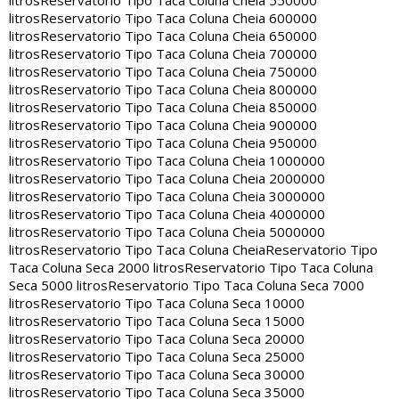
litros
Reservatorio Tipo Taca Coluna Cheia 550000
litros
Reservatorio Tipo Taca Coluna Cheia 600000
litros
Reservatorio Tipo Taca Coluna Cheia 650000
litros
Reservatorio Tipo Taca Coluna Cheia 700000
litros
Reservatorio Tipo Taca Coluna Cheia 750000
litros
Reservatorio Tipo Taca Coluna Cheia 800000
litros
Reservatorio Tipo Taca Coluna Cheia 850000
litros
Reservatorio Tipo Taca Coluna Cheia 900000
litros
Reservatorio Tipo Taca Coluna Cheia 950000
litros
Reservatorio Tipo Taca Coluna Cheia 1000000
litros
Reservatorio Tipo Taca Coluna Cheia 2000000
litros
Reservatorio Tipo Taca Coluna Cheia 3000000
litros
Reservatorio Tipo Taca Coluna Cheia 4000000
litros
Reservatorio Tipo Taca Coluna Cheia 5000000
litros
Reservatorio Tipo Taca Coluna Cheia
Reservatorio Tipo
Taca Coluna Seca 2000 litros
Reservatorio Tipo Taca Coluna
Seca 5000 litros
Reservatorio Tipo Taca Coluna Seca 7000
litros
Reservatorio Tipo Taca Coluna Seca 10000
litros
Reservatorio Tipo Taca Coluna Seca 15000
litros
Reservatorio Tipo Taca Coluna Seca 20000
litros
Reservatorio Tipo Taca Coluna Seca 25000
litros
Reservatorio Tipo Taca Coluna Seca 30000
litros
Reservatorio Tipo Taca Coluna Seca 35000