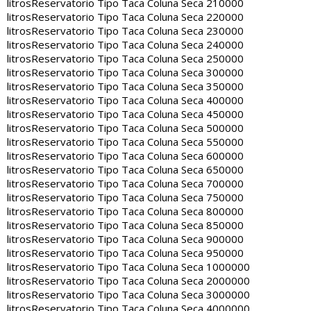
litros
Reservatorio Tipo Taca Coluna Seca 210000
litros
Reservatorio Tipo Taca Coluna Seca 220000
litros
Reservatorio Tipo Taca Coluna Seca 230000
litros
Reservatorio Tipo Taca Coluna Seca 240000
litros
Reservatorio Tipo Taca Coluna Seca 250000
litros
Reservatorio Tipo Taca Coluna Seca 300000
litros
Reservatorio Tipo Taca Coluna Seca 350000
litros
Reservatorio Tipo Taca Coluna Seca 400000
litros
Reservatorio Tipo Taca Coluna Seca 450000
litros
Reservatorio Tipo Taca Coluna Seca 500000
litros
Reservatorio Tipo Taca Coluna Seca 550000
litros
Reservatorio Tipo Taca Coluna Seca 600000
litros
Reservatorio Tipo Taca Coluna Seca 650000
litros
Reservatorio Tipo Taca Coluna Seca 700000
litros
Reservatorio Tipo Taca Coluna Seca 750000
litros
Reservatorio Tipo Taca Coluna Seca 800000
litros
Reservatorio Tipo Taca Coluna Seca 850000
litros
Reservatorio Tipo Taca Coluna Seca 900000
litros
Reservatorio Tipo Taca Coluna Seca 950000
litros
Reservatorio Tipo Taca Coluna Seca 1000000
litros
Reservatorio Tipo Taca Coluna Seca 2000000
litros
Reservatorio Tipo Taca Coluna Seca 3000000
litros
Reservatorio Tipo Taca Coluna Seca 4000000