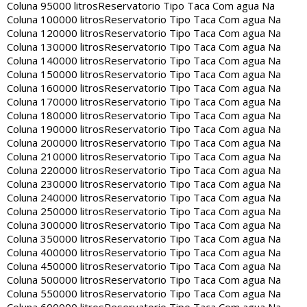
Coluna 95000 litros
Reservatorio Tipo Taca Com agua Na
Coluna 100000 litros
Reservatorio Tipo Taca Com agua Na
Coluna 120000 litros
Reservatorio Tipo Taca Com agua Na
Coluna 130000 litros
Reservatorio Tipo Taca Com agua Na
Coluna 140000 litros
Reservatorio Tipo Taca Com agua Na
Coluna 150000 litros
Reservatorio Tipo Taca Com agua Na
Coluna 160000 litros
Reservatorio Tipo Taca Com agua Na
Coluna 170000 litros
Reservatorio Tipo Taca Com agua Na
Coluna 180000 litros
Reservatorio Tipo Taca Com agua Na
Coluna 190000 litros
Reservatorio Tipo Taca Com agua Na
Coluna 200000 litros
Reservatorio Tipo Taca Com agua Na
Coluna 210000 litros
Reservatorio Tipo Taca Com agua Na
Coluna 220000 litros
Reservatorio Tipo Taca Com agua Na
Coluna 230000 litros
Reservatorio Tipo Taca Com agua Na
Coluna 240000 litros
Reservatorio Tipo Taca Com agua Na
Coluna 250000 litros
Reservatorio Tipo Taca Com agua Na
Coluna 300000 litros
Reservatorio Tipo Taca Com agua Na
Coluna 350000 litros
Reservatorio Tipo Taca Com agua Na
Coluna 400000 litros
Reservatorio Tipo Taca Com agua Na
Coluna 450000 litros
Reservatorio Tipo Taca Com agua Na
Coluna 500000 litros
Reservatorio Tipo Taca Com agua Na
Coluna 550000 litros
Reservatorio Tipo Taca Com agua Na