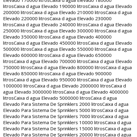
Elevado 170000 litros
Caixa d agua Elevado 180000
litros
Caixa d agua Elevado 190000 litros
Caixa d agua Elevado
200000 litros
Caixa d agua Elevado 210000 litros
Caixa d agua
Elevado 220000 litros
Caixa d agua Elevado 230000
litros
Caixa d agua Elevado 240000 litros
Caixa d agua Elevado
250000 litros
Caixa d agua Elevado 300000 litros
Caixa d agua
Elevado 350000 litros
Caixa d agua Elevado 400000
litros
Caixa d agua Elevado 450000 litros
Caixa d agua Elevado
500000 litros
Caixa d agua Elevado 550000 litros
Caixa d agua
Elevado 600000 litros
Caixa d agua Elevado 650000
litros
Caixa d agua Elevado 700000 litros
Caixa d agua Elevado
750000 litros
Caixa d agua Elevado 800000 litros
Caixa d agua
Elevado 850000 litros
Caixa d agua Elevado 900000
litros
Caixa d agua Elevado 950000 litros
Caixa d agua Elevado
1000000 litros
Caixa d agua Elevado 2000000 litros
Caixa d
agua Elevado 3000000 litros
Caixa d agua Elevado 4000000
litros
Caixa d agua Elevado 5000000 litros
Caixa d agua
Elevado Para Sistema De Sprinklers 2000 litros
Caixa d agua
Elevado Para Sistema De Sprinklers 5000 litros
Caixa d agua
Elevado Para Sistema De Sprinklers 7000 litros
Caixa d agua
Elevado Para Sistema De Sprinklers 10000 litros
Caixa d agua
Elevado Para Sistema De Sprinklers 15000 litros
Caixa d agua
Elevado Para Sistema De Sprinklers 20000 litros
Caixa d agua