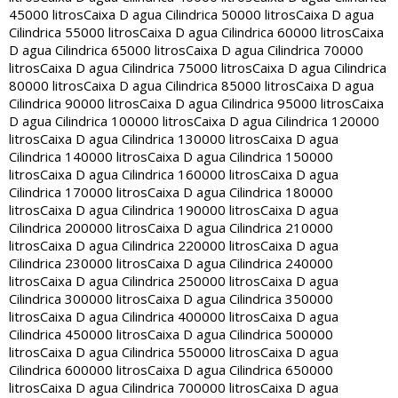
45000 litros
Caixa D agua Cilindrica 50000 litros
Caixa D agua
Cilindrica 55000 litros
Caixa D agua Cilindrica 60000 litros
Caixa
D agua Cilindrica 65000 litros
Caixa D agua Cilindrica 70000
litros
Caixa D agua Cilindrica 75000 litros
Caixa D agua Cilindrica
80000 litros
Caixa D agua Cilindrica 85000 litros
Caixa D agua
Cilindrica 90000 litros
Caixa D agua Cilindrica 95000 litros
Caixa
D agua Cilindrica 100000 litros
Caixa D agua Cilindrica 120000
litros
Caixa D agua Cilindrica 130000 litros
Caixa D agua
Cilindrica 140000 litros
Caixa D agua Cilindrica 150000
litros
Caixa D agua Cilindrica 160000 litros
Caixa D agua
Cilindrica 170000 litros
Caixa D agua Cilindrica 180000
litros
Caixa D agua Cilindrica 190000 litros
Caixa D agua
Cilindrica 200000 litros
Caixa D agua Cilindrica 210000
litros
Caixa D agua Cilindrica 220000 litros
Caixa D agua
Cilindrica 230000 litros
Caixa D agua Cilindrica 240000
litros
Caixa D agua Cilindrica 250000 litros
Caixa D agua
Cilindrica 300000 litros
Caixa D agua Cilindrica 350000
litros
Caixa D agua Cilindrica 400000 litros
Caixa D agua
Cilindrica 450000 litros
Caixa D agua Cilindrica 500000
litros
Caixa D agua Cilindrica 550000 litros
Caixa D agua
Cilindrica 600000 litros
Caixa D agua Cilindrica 650000
litros
Caixa D agua Cilindrica 700000 litros
Caixa D agua