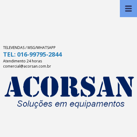
TELEVENDAS / MSG/WHATSAPP
TEL: 016-99795-2844
Atendimento 24 horas
comercial@acorsan.com.br