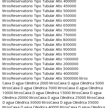
litros
Reservatorio Tipo Tubular Alto 400000
litros
Reservatorio Tipo Tubular Alto 450000
litros
Reservatorio Tipo Tubular Alto 500000
litros
Reservatorio Tipo Tubular Alto 550000
litros
Reservatorio Tipo Tubular Alto 600000
litros
Reservatorio Tipo Tubular Alto 650000
litros
Reservatorio Tipo Tubular Alto 700000
litros
Reservatorio Tipo Tubular Alto 750000
litros
Reservatorio Tipo Tubular Alto 800000
litros
Reservatorio Tipo Tubular Alto 850000
litros
Reservatorio Tipo Tubular Alto 900000
litros
Reservatorio Tipo Tubular Alto 950000
litros
Reservatorio Tipo Tubular Alto 1000000
litros
Reservatorio Tipo Tubular Alto 2000000
litros
Reservatorio Tipo Tubular Alto 3000000
litros
Reservatorio Tipo Tubular Alto 4000000
litros
Reservatorio Tipo Tubular Alto 5000000 litros
Caixa D agua Cilindrica 2000 litros
Caixa D agua Cilindrica 5000
litros
Caixa D agua Cilindrica 7000 litros
Caixa D agua Cilindrica
10000 litros
Caixa D agua Cilindrica 15000 litros
Caixa D agua
Cilindrica 20000 litros
Caixa D agua Cilindrica 25000 litros
Caixa
D agua Cilindrica 30000 litros
Caixa D agua Cilindrica 35000
litros
Caixa D agua Cilindrica 40000 litros
Caixa D agua Cilindrica