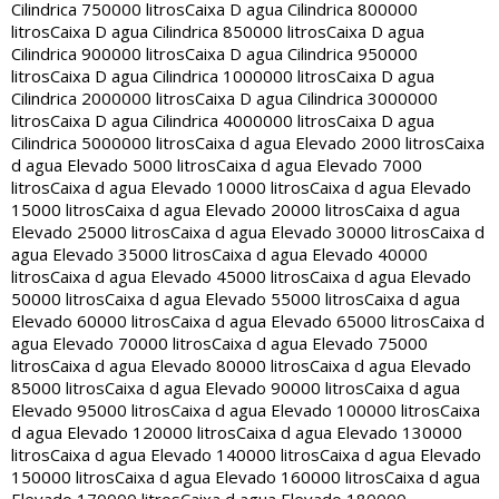
Cilindrica 750000 litros
Caixa D agua Cilindrica 800000
litros
Caixa D agua Cilindrica 850000 litros
Caixa D agua
Cilindrica 900000 litros
Caixa D agua Cilindrica 950000
litros
Caixa D agua Cilindrica 1000000 litros
Caixa D agua
Cilindrica 2000000 litros
Caixa D agua Cilindrica 3000000
litros
Caixa D agua Cilindrica 4000000 litros
Caixa D agua
Cilindrica 5000000 litros
Caixa d agua Elevado 2000 litros
Caixa
d agua Elevado 5000 litros
Caixa d agua Elevado 7000
litros
Caixa d agua Elevado 10000 litros
Caixa d agua Elevado
15000 litros
Caixa d agua Elevado 20000 litros
Caixa d agua
Elevado 25000 litros
Caixa d agua Elevado 30000 litros
Caixa d
agua Elevado 35000 litros
Caixa d agua Elevado 40000
litros
Caixa d agua Elevado 45000 litros
Caixa d agua Elevado
50000 litros
Caixa d agua Elevado 55000 litros
Caixa d agua
Elevado 60000 litros
Caixa d agua Elevado 65000 litros
Caixa d
agua Elevado 70000 litros
Caixa d agua Elevado 75000
litros
Caixa d agua Elevado 80000 litros
Caixa d agua Elevado
85000 litros
Caixa d agua Elevado 90000 litros
Caixa d agua
Elevado 95000 litros
Caixa d agua Elevado 100000 litros
Caixa
d agua Elevado 120000 litros
Caixa d agua Elevado 130000
litros
Caixa d agua Elevado 140000 litros
Caixa d agua Elevado
150000 litros
Caixa d agua Elevado 160000 litros
Caixa d agua