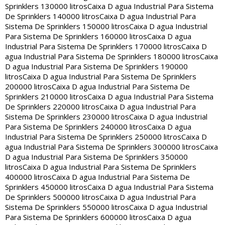
Sprinklers 130000 litros
Caixa D agua Industrial Para Sistema
De Sprinklers 140000 litros
Caixa D agua Industrial Para
Sistema De Sprinklers 150000 litros
Caixa D agua Industrial
Para Sistema De Sprinklers 160000 litros
Caixa D agua
Industrial Para Sistema De Sprinklers 170000 litros
Caixa D
agua Industrial Para Sistema De Sprinklers 180000 litros
Caixa
D agua Industrial Para Sistema De Sprinklers 190000
litros
Caixa D agua Industrial Para Sistema De Sprinklers
200000 litros
Caixa D agua Industrial Para Sistema De
Sprinklers 210000 litros
Caixa D agua Industrial Para Sistema
De Sprinklers 220000 litros
Caixa D agua Industrial Para
Sistema De Sprinklers 230000 litros
Caixa D agua Industrial
Para Sistema De Sprinklers 240000 litros
Caixa D agua
Industrial Para Sistema De Sprinklers 250000 litros
Caixa D
agua Industrial Para Sistema De Sprinklers 300000 litros
Caixa
D agua Industrial Para Sistema De Sprinklers 350000
litros
Caixa D agua Industrial Para Sistema De Sprinklers
400000 litros
Caixa D agua Industrial Para Sistema De
Sprinklers 450000 litros
Caixa D agua Industrial Para Sistema
De Sprinklers 500000 litros
Caixa D agua Industrial Para
Sistema De Sprinklers 550000 litros
Caixa D agua Industrial
Para Sistema De Sprinklers 600000 litros
Caixa D agua