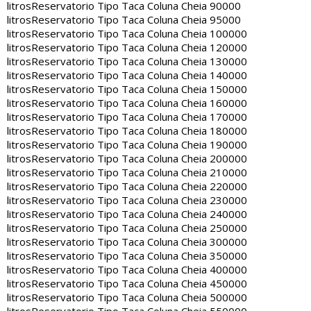
litros
Reservatorio Tipo Taca Coluna Cheia 90000
litros
Reservatorio Tipo Taca Coluna Cheia 95000
litros
Reservatorio Tipo Taca Coluna Cheia 100000
litros
Reservatorio Tipo Taca Coluna Cheia 120000
litros
Reservatorio Tipo Taca Coluna Cheia 130000
litros
Reservatorio Tipo Taca Coluna Cheia 140000
litros
Reservatorio Tipo Taca Coluna Cheia 150000
litros
Reservatorio Tipo Taca Coluna Cheia 160000
litros
Reservatorio Tipo Taca Coluna Cheia 170000
litros
Reservatorio Tipo Taca Coluna Cheia 180000
litros
Reservatorio Tipo Taca Coluna Cheia 190000
litros
Reservatorio Tipo Taca Coluna Cheia 200000
litros
Reservatorio Tipo Taca Coluna Cheia 210000
litros
Reservatorio Tipo Taca Coluna Cheia 220000
litros
Reservatorio Tipo Taca Coluna Cheia 230000
litros
Reservatorio Tipo Taca Coluna Cheia 240000
litros
Reservatorio Tipo Taca Coluna Cheia 250000
litros
Reservatorio Tipo Taca Coluna Cheia 300000
litros
Reservatorio Tipo Taca Coluna Cheia 350000
litros
Reservatorio Tipo Taca Coluna Cheia 400000
litros
Reservatorio Tipo Taca Coluna Cheia 450000
litros
Reservatorio Tipo Taca Coluna Cheia 500000