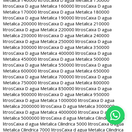
Metalica 140000 litros
Caixa D agua Metalica 150000
litros
Caixa D agua Metalica 160000 litros
Caixa D agua
Metalica 170000 litros
Caixa D agua Metalica 180000
litros
Caixa D agua Metalica 190000 litros
Caixa D agua
Metalica 200000 litros
Caixa D agua Metalica 210000
litros
Caixa D agua Metalica 220000 litros
Caixa D agua
Metalica 230000 litros
Caixa D agua Metalica 240000
litros
Caixa D agua Metalica 250000 litros
Caixa D agua
Metalica 300000 litros
Caixa D agua Metalica 350000
litros
Caixa D agua Metalica 400000 litros
Caixa D agua
Metalica 450000 litros
Caixa D agua Metalica 500000
litros
Caixa D agua Metalica 550000 litros
Caixa D agua
Metalica 600000 litros
Caixa D agua Metalica 650000
litros
Caixa D agua Metalica 700000 litros
Caixa D agua
Metalica 750000 litros
Caixa D agua Metalica 800000
litros
Caixa D agua Metalica 850000 litros
Caixa D agua
Metalica 900000 litros
Caixa D agua Metalica 950000
litros
Caixa D agua Metalica 1000000 litros
Caixa D agua
Metalica 2000000 litros
Caixa D agua Metalica 3000000
litros
Caixa D agua Metalica 4000000 litros
Caixa D agua
Metalica 5000000 litros
Caixa d agua Metalica Cilindrica 2000
litros
Caixa d agua Metalica Cilindrica 5000 litros
Caixa d agua
Metalica Cilindrica 7000 litros
Caixa d agua Metalica Cilindrica