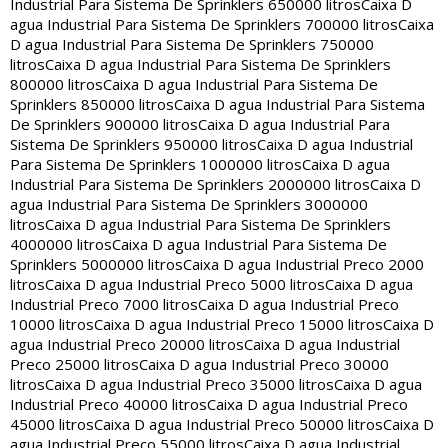
Industrial Para Sistema De Sprinklers 650000 litros
Caixa D
agua Industrial Para Sistema De Sprinklers 700000 litros
Caixa
D agua Industrial Para Sistema De Sprinklers 750000
litros
Caixa D agua Industrial Para Sistema De Sprinklers
800000 litros
Caixa D agua Industrial Para Sistema De
Sprinklers 850000 litros
Caixa D agua Industrial Para Sistema
De Sprinklers 900000 litros
Caixa D agua Industrial Para
Sistema De Sprinklers 950000 litros
Caixa D agua Industrial
Para Sistema De Sprinklers 1000000 litros
Caixa D agua
Industrial Para Sistema De Sprinklers 2000000 litros
Caixa D
agua Industrial Para Sistema De Sprinklers 3000000
litros
Caixa D agua Industrial Para Sistema De Sprinklers
4000000 litros
Caixa D agua Industrial Para Sistema De
Sprinklers 5000000 litros
Caixa D agua Industrial Preco 2000
litros
Caixa D agua Industrial Preco 5000 litros
Caixa D agua
Industrial Preco 7000 litros
Caixa D agua Industrial Preco
10000 litros
Caixa D agua Industrial Preco 15000 litros
Caixa D
agua Industrial Preco 20000 litros
Caixa D agua Industrial
Preco 25000 litros
Caixa D agua Industrial Preco 30000
litros
Caixa D agua Industrial Preco 35000 litros
Caixa D agua
Industrial Preco 40000 litros
Caixa D agua Industrial Preco
45000 litros
Caixa D agua Industrial Preco 50000 litros
Caixa D
agua Industrial Preco 55000 litros
Caixa D agua Industrial