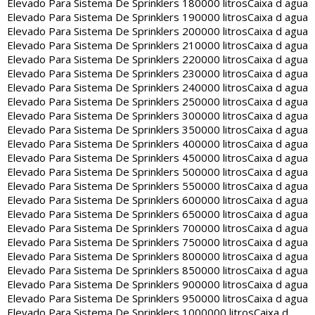
Elevado Para Sistema De Sprinklers 180000 litros
Caixa d agua
Elevado Para Sistema De Sprinklers 190000 litros
Caixa d agua
Elevado Para Sistema De Sprinklers 200000 litros
Caixa d agua
Elevado Para Sistema De Sprinklers 210000 litros
Caixa d agua
Elevado Para Sistema De Sprinklers 220000 litros
Caixa d agua
Elevado Para Sistema De Sprinklers 230000 litros
Caixa d agua
Elevado Para Sistema De Sprinklers 240000 litros
Caixa d agua
Elevado Para Sistema De Sprinklers 250000 litros
Caixa d agua
Elevado Para Sistema De Sprinklers 300000 litros
Caixa d agua
Elevado Para Sistema De Sprinklers 350000 litros
Caixa d agua
Elevado Para Sistema De Sprinklers 400000 litros
Caixa d agua
Elevado Para Sistema De Sprinklers 450000 litros
Caixa d agua
Elevado Para Sistema De Sprinklers 500000 litros
Caixa d agua
Elevado Para Sistema De Sprinklers 550000 litros
Caixa d agua
Elevado Para Sistema De Sprinklers 600000 litros
Caixa d agua
Elevado Para Sistema De Sprinklers 650000 litros
Caixa d agua
Elevado Para Sistema De Sprinklers 700000 litros
Caixa d agua
Elevado Para Sistema De Sprinklers 750000 litros
Caixa d agua
Elevado Para Sistema De Sprinklers 800000 litros
Caixa d agua
Elevado Para Sistema De Sprinklers 850000 litros
Caixa d agua
Elevado Para Sistema De Sprinklers 900000 litros
Caixa d agua
Elevado Para Sistema De Sprinklers 950000 litros
Caixa d agua
Elevado Para Sistema De Sprinklers 1000000 litros
Caixa d