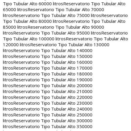
Tipo Tubular Alto 60000 litros
Reservatorio Tipo Tubular Alto
65000 litros
Reservatorio Tipo Tubular Alto 70000
litros
Reservatorio Tipo Tubular Alto 75000 litros
Reservatorio
Tipo Tubular Alto 80000 litros
Reservatorio Tipo Tubular Alto
85000 litros
Reservatorio Tipo Tubular Alto 90000
litros
Reservatorio Tipo Tubular Alto 95000 litros
Reservatorio
Tipo Tubular Alto 100000 litros
Reservatorio Tipo Tubular Alto
120000 litros
Reservatorio Tipo Tubular Alto 130000
litros
Reservatorio Tipo Tubular Alto 140000
litros
Reservatorio Tipo Tubular Alto 150000
litros
Reservatorio Tipo Tubular Alto 160000
litros
Reservatorio Tipo Tubular Alto 170000
litros
Reservatorio Tipo Tubular Alto 180000
litros
Reservatorio Tipo Tubular Alto 190000
litros
Reservatorio Tipo Tubular Alto 200000
litros
Reservatorio Tipo Tubular Alto 210000
litros
Reservatorio Tipo Tubular Alto 220000
litros
Reservatorio Tipo Tubular Alto 230000
litros
Reservatorio Tipo Tubular Alto 240000
litros
Reservatorio Tipo Tubular Alto 250000
litros
Reservatorio Tipo Tubular Alto 300000
litros
Reservatorio Tipo Tubular Alto 350000