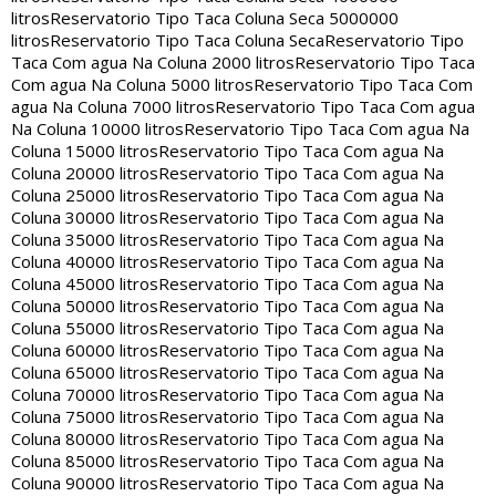
litros
Reservatorio Tipo Taca Coluna Seca 5000000
litros
Reservatorio Tipo Taca Coluna Seca
Reservatorio Tipo
Taca Com agua Na Coluna 2000 litros
Reservatorio Tipo Taca
Com agua Na Coluna 5000 litros
Reservatorio Tipo Taca Com
agua Na Coluna 7000 litros
Reservatorio Tipo Taca Com agua
Na Coluna 10000 litros
Reservatorio Tipo Taca Com agua Na
Coluna 15000 litros
Reservatorio Tipo Taca Com agua Na
Coluna 20000 litros
Reservatorio Tipo Taca Com agua Na
Coluna 25000 litros
Reservatorio Tipo Taca Com agua Na
Coluna 30000 litros
Reservatorio Tipo Taca Com agua Na
Coluna 35000 litros
Reservatorio Tipo Taca Com agua Na
Coluna 40000 litros
Reservatorio Tipo Taca Com agua Na
Coluna 45000 litros
Reservatorio Tipo Taca Com agua Na
Coluna 50000 litros
Reservatorio Tipo Taca Com agua Na
Coluna 55000 litros
Reservatorio Tipo Taca Com agua Na
Coluna 60000 litros
Reservatorio Tipo Taca Com agua Na
Coluna 65000 litros
Reservatorio Tipo Taca Com agua Na
Coluna 70000 litros
Reservatorio Tipo Taca Com agua Na
Coluna 75000 litros
Reservatorio Tipo Taca Com agua Na
Coluna 80000 litros
Reservatorio Tipo Taca Com agua Na
Coluna 85000 litros
Reservatorio Tipo Taca Com agua Na
Coluna 90000 litros
Reservatorio Tipo Taca Com agua Na