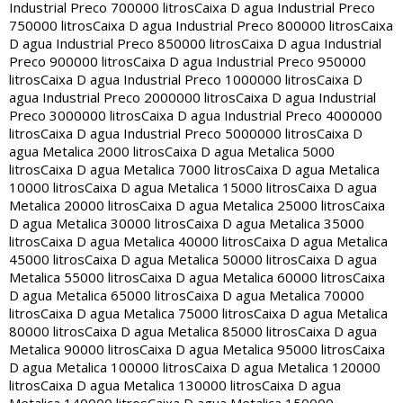
Industrial Preco 700000 litros
Caixa D agua Industrial Preco
750000 litros
Caixa D agua Industrial Preco 800000 litros
Caixa
D agua Industrial Preco 850000 litros
Caixa D agua Industrial
Preco 900000 litros
Caixa D agua Industrial Preco 950000
litros
Caixa D agua Industrial Preco 1000000 litros
Caixa D
agua Industrial Preco 2000000 litros
Caixa D agua Industrial
Preco 3000000 litros
Caixa D agua Industrial Preco 4000000
litros
Caixa D agua Industrial Preco 5000000 litros
Caixa D
agua Metalica 2000 litros
Caixa D agua Metalica 5000
litros
Caixa D agua Metalica 7000 litros
Caixa D agua Metalica
10000 litros
Caixa D agua Metalica 15000 litros
Caixa D agua
Metalica 20000 litros
Caixa D agua Metalica 25000 litros
Caixa
D agua Metalica 30000 litros
Caixa D agua Metalica 35000
litros
Caixa D agua Metalica 40000 litros
Caixa D agua Metalica
45000 litros
Caixa D agua Metalica 50000 litros
Caixa D agua
Metalica 55000 litros
Caixa D agua Metalica 60000 litros
Caixa
D agua Metalica 65000 litros
Caixa D agua Metalica 70000
litros
Caixa D agua Metalica 75000 litros
Caixa D agua Metalica
80000 litros
Caixa D agua Metalica 85000 litros
Caixa D agua
Metalica 90000 litros
Caixa D agua Metalica 95000 litros
Caixa
D agua Metalica 100000 litros
Caixa D agua Metalica 120000
litros
Caixa D agua Metalica 130000 litros
Caixa D agua