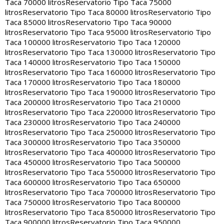
Taca 70000 litros
Reservatorio Tipo Taca 75000
litros
Reservatorio Tipo Taca 80000 litros
Reservatorio Tipo
Taca 85000 litros
Reservatorio Tipo Taca 90000
litros
Reservatorio Tipo Taca 95000 litros
Reservatorio Tipo
Taca 100000 litros
Reservatorio Tipo Taca 120000
litros
Reservatorio Tipo Taca 130000 litros
Reservatorio Tipo
Taca 140000 litros
Reservatorio Tipo Taca 150000
litros
Reservatorio Tipo Taca 160000 litros
Reservatorio Tipo
Taca 170000 litros
Reservatorio Tipo Taca 180000
litros
Reservatorio Tipo Taca 190000 litros
Reservatorio Tipo
Taca 200000 litros
Reservatorio Tipo Taca 210000
litros
Reservatorio Tipo Taca 220000 litros
Reservatorio Tipo
Taca 230000 litros
Reservatorio Tipo Taca 240000
litros
Reservatorio Tipo Taca 250000 litros
Reservatorio Tipo
Taca 300000 litros
Reservatorio Tipo Taca 350000
litros
Reservatorio Tipo Taca 400000 litros
Reservatorio Tipo
Taca 450000 litros
Reservatorio Tipo Taca 500000
litros
Reservatorio Tipo Taca 550000 litros
Reservatorio Tipo
Taca 600000 litros
Reservatorio Tipo Taca 650000
litros
Reservatorio Tipo Taca 700000 litros
Reservatorio Tipo
Taca 750000 litros
Reservatorio Tipo Taca 800000
litros
Reservatorio Tipo Taca 850000 litros
Reservatorio Tipo
Taca 900000 litros
Reservatorio Tipo Taca 950000