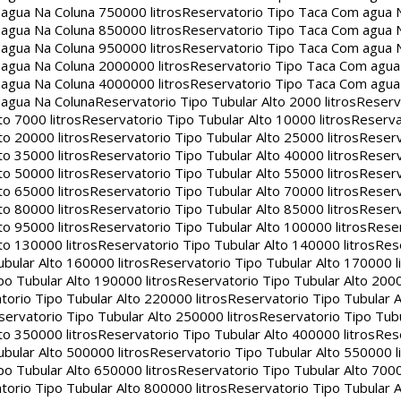
agua Na Coluna 750000 litros
Reservatorio Tipo Taca Com agua 
agua Na Coluna 850000 litros
Reservatorio Tipo Taca Com agua 
agua Na Coluna 950000 litros
Reservatorio Tipo Taca Com agua 
agua Na Coluna 2000000 litros
Reservatorio Tipo Taca Com agu
agua Na Coluna 4000000 litros
Reservatorio Tipo Taca Com agu
 agua Na Coluna
Reservatorio Tipo Tubular Alto 2000 litros
Reserv
to 7000 litros
Reservatorio Tipo Tubular Alto 10000 litros
Reserva
to 20000 litros
Reservatorio Tipo Tubular Alto 25000 litros
Reserv
to 35000 litros
Reservatorio Tipo Tubular Alto 40000 litros
Reserv
to 50000 litros
Reservatorio Tipo Tubular Alto 55000 litros
Reserv
to 65000 litros
Reservatorio Tipo Tubular Alto 70000 litros
Reserv
to 80000 litros
Reservatorio Tipo Tubular Alto 85000 litros
Reserv
to 95000 litros
Reservatorio Tipo Tubular Alto 100000 litros
Reser
to 130000 litros
Reservatorio Tipo Tubular Alto 140000 litros
Rese
bular Alto 160000 litros
Reservatorio Tipo Tubular Alto 170000 l
po Tubular Alto 190000 litros
Reservatorio Tipo Tubular Alto 2000
torio Tipo Tubular Alto 220000 litros
Reservatorio Tipo Tubular A
servatorio Tipo Tubular Alto 250000 litros
Reservatorio Tipo Tub
to 350000 litros
Reservatorio Tipo Tubular Alto 400000 litros
Rese
bular Alto 500000 litros
Reservatorio Tipo Tubular Alto 550000 l
po Tubular Alto 650000 litros
Reservatorio Tipo Tubular Alto 7000
torio Tipo Tubular Alto 800000 litros
Reservatorio Tipo Tubular A