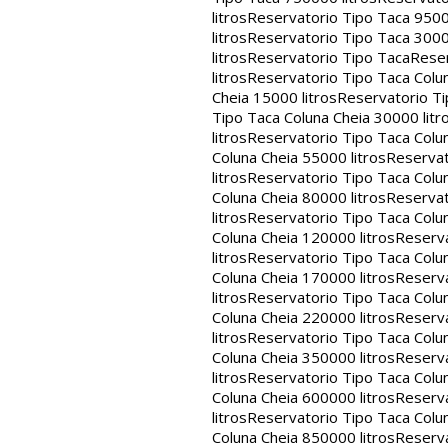
litros
Reservatorio Tipo Taca 9500
litros
Reservatorio Tipo Taca 3000
litros
Reservatorio Tipo Taca
Reser
litros
Reservatorio Tipo Taca Colun
Cheia 15000 litros
Reservatorio Ti
Tipo Taca Coluna Cheia 30000 litr
litros
Reservatorio Tipo Taca Colun
Coluna Cheia 55000 litros
Reservat
litros
Reservatorio Tipo Taca Colun
Coluna Cheia 80000 litros
Reservat
litros
Reservatorio Tipo Taca Colun
Coluna Cheia 120000 litros
Reserva
litros
Reservatorio Tipo Taca Colun
Coluna Cheia 170000 litros
Reserva
litros
Reservatorio Tipo Taca Colun
Coluna Cheia 220000 litros
Reserva
litros
Reservatorio Tipo Taca Colun
Coluna Cheia 350000 litros
Reserva
litros
Reservatorio Tipo Taca Colun
Coluna Cheia 600000 litros
Reserva
litros
Reservatorio Tipo Taca Colun
Coluna Cheia 850000 litros
Reserva