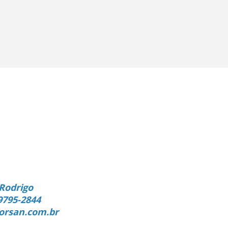
Rodrigo
9795-2844
orsan.com.br