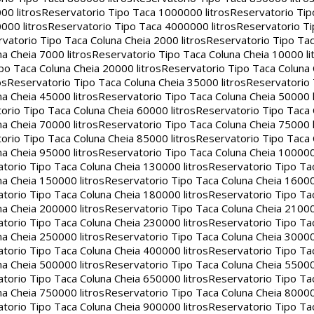
00 litros
Reservatorio Tipo Taca 1000000 litros
Reservatorio Ti
000 litros
Reservatorio Tipo Taca 4000000 litros
Reservatorio T
vatorio Tipo Taca Coluna Cheia 2000 litros
Reservatorio Tipo Tac
a Cheia 7000 litros
Reservatorio Tipo Taca Coluna Cheia 10000 li
po Taca Coluna Cheia 20000 litros
Reservatorio Tipo Taca Coluna 
os
Reservatorio Tipo Taca Coluna Cheia 35000 litros
Reservatorio 
a Cheia 45000 litros
Reservatorio Tipo Taca Coluna Cheia 50000 l
orio Tipo Taca Coluna Cheia 60000 litros
Reservatorio Tipo Taca
a Cheia 70000 litros
Reservatorio Tipo Taca Coluna Cheia 75000 l
orio Tipo Taca Coluna Cheia 85000 litros
Reservatorio Tipo Taca
a Cheia 95000 litros
Reservatorio Tipo Taca Coluna Cheia 100000 
torio Tipo Taca Coluna Cheia 130000 litros
Reservatorio Tipo Ta
a Cheia 150000 litros
Reservatorio Tipo Taca Coluna Cheia 16000
torio Tipo Taca Coluna Cheia 180000 litros
Reservatorio Tipo Ta
a Cheia 200000 litros
Reservatorio Tipo Taca Coluna Cheia 21000
torio Tipo Taca Coluna Cheia 230000 litros
Reservatorio Tipo Ta
a Cheia 250000 litros
Reservatorio Tipo Taca Coluna Cheia 30000
torio Tipo Taca Coluna Cheia 400000 litros
Reservatorio Tipo Ta
a Cheia 500000 litros
Reservatorio Tipo Taca Coluna Cheia 55000
torio Tipo Taca Coluna Cheia 650000 litros
Reservatorio Tipo Ta
a Cheia 750000 litros
Reservatorio Tipo Taca Coluna Cheia 80000
torio Tipo Taca Coluna Cheia 900000 litros
Reservatorio Tipo Ta