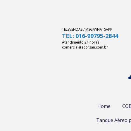
TELEVENDAS / MSG/WHATSAPP
TEL: 016-99795-2844
Atendimento 24 horas
comercial@acorsan.com.br
Home
COB
Tanque Aéreo p