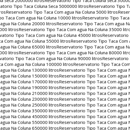
na Seca 2000000 litros
Reservatorio Tipo Taca Coluna Seca 30000
atorio Tipo Taca Coluna Seca 5000000 litros
Reservatorio Tipo T
ros
Reservatorio Tipo Taca Com agua Na Coluna 5000 litros
Reser
po Taca Com agua Na Coluna 10000 litros
Reservatorio Tipo Tac
agua Na Coluna 20000 litros
Reservatorio Tipo Taca Com agua Na
00 litros
Reservatorio Tipo Taca Com agua Na Coluna 35000 litr
vatorio Tipo Taca Com agua Na Coluna 45000 litros
Reservatorio
ca Com agua Na Coluna 55000 litros
Reservatorio Tipo Taca Com 
agua Na Coluna 65000 litros
Reservatorio Tipo Taca Com agua Na
00 litros
Reservatorio Tipo Taca Com agua Na Coluna 80000 litr
vatorio Tipo Taca Com agua Na Coluna 90000 litros
Reservatorio
ca Com agua Na Coluna 100000 litros
Reservatorio Tipo Taca Co
agua Na Coluna 130000 litros
Reservatorio Tipo Taca Com agua 
agua Na Coluna 150000 litros
Reservatorio Tipo Taca Com agua 
agua Na Coluna 170000 litros
Reservatorio Tipo Taca Com agua 
agua Na Coluna 190000 litros
Reservatorio Tipo Taca Com agua 
agua Na Coluna 210000 litros
Reservatorio Tipo Taca Com agua 
agua Na Coluna 230000 litros
Reservatorio Tipo Taca Com agua 
agua Na Coluna 250000 litros
Reservatorio Tipo Taca Com agua 
agua Na Coluna 350000 litros
Reservatorio Tipo Taca Com agua 
agua Na Coluna 450000 litros
Reservatorio Tipo Taca Com agua 
agua Na Coluna 550000 litros
Reservatorio Tipo Taca Com agua 
agua Na Coluna 650000 litros
Reservatorio Tipo Taca Com agua 