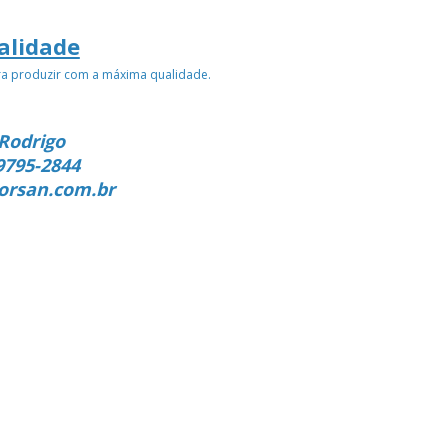
alidade
ra produzir com a máxima qualidade.
Rodrigo
9795-2844
orsan.com.br