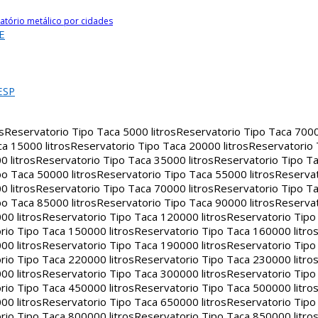
atório metálico por cidades
E
ESP
s
Reservatorio Tipo Taca 5000 litros
Reservatorio Tipo Taca 7000 
a 15000 litros
Reservatorio Tipo Taca 20000 litros
Reservatorio
 litros
Reservatorio Tipo Taca 35000 litros
Reservatorio Tipo Ta
o Taca 50000 litros
Reservatorio Tipo Taca 55000 litros
Reservat
 litros
Reservatorio Tipo Taca 70000 litros
Reservatorio Tipo Ta
o Taca 85000 litros
Reservatorio Tipo Taca 90000 litros
Reservat
00 litros
Reservatorio Tipo Taca 120000 litros
Reservatorio Tipo
rio Tipo Taca 150000 litros
Reservatorio Tipo Taca 160000 litro
00 litros
Reservatorio Tipo Taca 190000 litros
Reservatorio Tipo
rio Tipo Taca 220000 litros
Reservatorio Tipo Taca 230000 litro
00 litros
Reservatorio Tipo Taca 300000 litros
Reservatorio Tipo
rio Tipo Taca 450000 litros
Reservatorio Tipo Taca 500000 litro
00 litros
Reservatorio Tipo Taca 650000 litros
Reservatorio Tipo
rio Tipo Taca 800000 litros
Reservatorio Tipo Taca 850000 litro