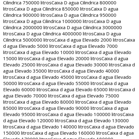
Cilindrica 750000 litros
Caixa D agua Cilindrica 800000
litros
Caixa D agua Cilindrica 850000 litros
Caixa D agua
Cilindrica 900000 litros
Caixa D agua Cilindrica 950000
litros
Caixa D agua Cilindrica 1000000 litros
Caixa D agua
Cilindrica 2000000 litros
Caixa D agua Cilindrica 3000000
litros
Caixa D agua Cilindrica 4000000 litros
Caixa D agua
Cilindrica 5000000 litros
Caixa d agua Elevado 2000 litros
Caixa
d agua Elevado 5000 litros
Caixa d agua Elevado 7000
litros
Caixa d agua Elevado 10000 litros
Caixa d agua Elevado
15000 litros
Caixa d agua Elevado 20000 litros
Caixa d agua
Elevado 25000 litros
Caixa d agua Elevado 30000 litros
Caixa d
agua Elevado 35000 litros
Caixa d agua Elevado 40000
litros
Caixa d agua Elevado 45000 litros
Caixa d agua Elevado
50000 litros
Caixa d agua Elevado 55000 litros
Caixa d agua
Elevado 60000 litros
Caixa d agua Elevado 65000 litros
Caixa d
agua Elevado 70000 litros
Caixa d agua Elevado 75000
litros
Caixa d agua Elevado 80000 litros
Caixa d agua Elevado
85000 litros
Caixa d agua Elevado 90000 litros
Caixa d agua
Elevado 95000 litros
Caixa d agua Elevado 100000 litros
Caixa
d agua Elevado 120000 litros
Caixa d agua Elevado 130000
litros
Caixa d agua Elevado 140000 litros
Caixa d agua Elevado
150000 litros
Caixa d agua Elevado 160000 litros
Caixa d agua