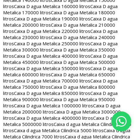
Metalica 140000 litros
Caixa D agua Metalica 150000
litros
Caixa D agua Metalica 160000 litros
Caixa D agua
Metalica 170000 litros
Caixa D agua Metalica 180000
litros
Caixa D agua Metalica 190000 litros
Caixa D agua
Metalica 200000 litros
Caixa D agua Metalica 210000
litros
Caixa D agua Metalica 220000 litros
Caixa D agua
Metalica 230000 litros
Caixa D agua Metalica 240000
litros
Caixa D agua Metalica 250000 litros
Caixa D agua
Metalica 300000 litros
Caixa D agua Metalica 350000
litros
Caixa D agua Metalica 400000 litros
Caixa D agua
Metalica 450000 litros
Caixa D agua Metalica 500000
litros
Caixa D agua Metalica 550000 litros
Caixa D agua
Metalica 600000 litros
Caixa D agua Metalica 650000
litros
Caixa D agua Metalica 700000 litros
Caixa D agua
Metalica 750000 litros
Caixa D agua Metalica 800000
litros
Caixa D agua Metalica 850000 litros
Caixa D agua
Metalica 900000 litros
Caixa D agua Metalica 950000
litros
Caixa D agua Metalica 1000000 litros
Caixa D agua
Metalica 2000000 litros
Caixa D agua Metalica 3000000
litros
Caixa D agua Metalica 4000000 litros
Caixa D agua
Metalica 5000000 litros
Caixa d agua Metalica Cilindrica 2000
litros
Caixa d agua Metalica Cilindrica 5000 litros
Caixa d agua
Metalica Cilindrica 7000 litros
Caixa d agua Metalica Cilindrica