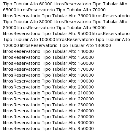
Tipo Tubular Alto 60000 litros
Reservatorio Tipo Tubular Alto
65000 litros
Reservatorio Tipo Tubular Alto 70000
litros
Reservatorio Tipo Tubular Alto 75000 litros
Reservatorio
Tipo Tubular Alto 80000 litros
Reservatorio Tipo Tubular Alto
85000 litros
Reservatorio Tipo Tubular Alto 90000
litros
Reservatorio Tipo Tubular Alto 95000 litros
Reservatorio
Tipo Tubular Alto 100000 litros
Reservatorio Tipo Tubular Alto
120000 litros
Reservatorio Tipo Tubular Alto 130000
litros
Reservatorio Tipo Tubular Alto 140000
litros
Reservatorio Tipo Tubular Alto 150000
litros
Reservatorio Tipo Tubular Alto 160000
litros
Reservatorio Tipo Tubular Alto 170000
litros
Reservatorio Tipo Tubular Alto 180000
litros
Reservatorio Tipo Tubular Alto 190000
litros
Reservatorio Tipo Tubular Alto 200000
litros
Reservatorio Tipo Tubular Alto 210000
litros
Reservatorio Tipo Tubular Alto 220000
litros
Reservatorio Tipo Tubular Alto 230000
litros
Reservatorio Tipo Tubular Alto 240000
litros
Reservatorio Tipo Tubular Alto 250000
litros
Reservatorio Tipo Tubular Alto 300000
litros
Reservatorio Tipo Tubular Alto 350000