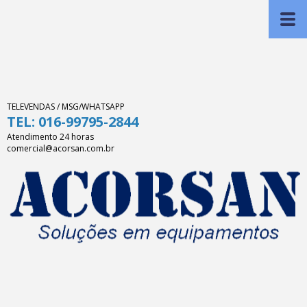
TELEVENDAS / MSG/WHATSAPP
TEL: 016-99795-2844
Atendimento 24 horas
comercial@acorsan.com.br