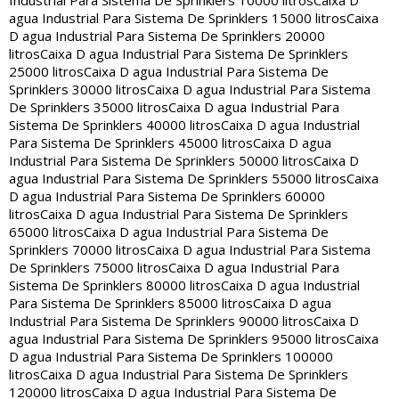
Industrial Para Sistema De Sprinklers 10000 litros
Caixa D
agua Industrial Para Sistema De Sprinklers 15000 litros
Caixa
D agua Industrial Para Sistema De Sprinklers 20000
litros
Caixa D agua Industrial Para Sistema De Sprinklers
25000 litros
Caixa D agua Industrial Para Sistema De
Sprinklers 30000 litros
Caixa D agua Industrial Para Sistema
De Sprinklers 35000 litros
Caixa D agua Industrial Para
Sistema De Sprinklers 40000 litros
Caixa D agua Industrial
Para Sistema De Sprinklers 45000 litros
Caixa D agua
Industrial Para Sistema De Sprinklers 50000 litros
Caixa D
agua Industrial Para Sistema De Sprinklers 55000 litros
Caixa
D agua Industrial Para Sistema De Sprinklers 60000
litros
Caixa D agua Industrial Para Sistema De Sprinklers
65000 litros
Caixa D agua Industrial Para Sistema De
Sprinklers 70000 litros
Caixa D agua Industrial Para Sistema
De Sprinklers 75000 litros
Caixa D agua Industrial Para
Sistema De Sprinklers 80000 litros
Caixa D agua Industrial
Para Sistema De Sprinklers 85000 litros
Caixa D agua
Industrial Para Sistema De Sprinklers 90000 litros
Caixa D
agua Industrial Para Sistema De Sprinklers 95000 litros
Caixa
D agua Industrial Para Sistema De Sprinklers 100000
litros
Caixa D agua Industrial Para Sistema De Sprinklers
120000 litros
Caixa D agua Industrial Para Sistema De