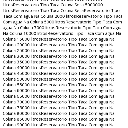
litros
Reservatorio Tipo Taca Coluna Seca 5000000
litros
Reservatorio Tipo Taca Coluna Seca
Reservatorio Tipo
Taca Com agua Na Coluna 2000 litros
Reservatorio Tipo Taca
Com agua Na Coluna 5000 litros
Reservatorio Tipo Taca Com
agua Na Coluna 7000 litros
Reservatorio Tipo Taca Com agua
Na Coluna 10000 litros
Reservatorio Tipo Taca Com agua Na
Coluna 15000 litros
Reservatorio Tipo Taca Com agua Na
Coluna 20000 litros
Reservatorio Tipo Taca Com agua Na
Coluna 25000 litros
Reservatorio Tipo Taca Com agua Na
Coluna 30000 litros
Reservatorio Tipo Taca Com agua Na
Coluna 35000 litros
Reservatorio Tipo Taca Com agua Na
Coluna 40000 litros
Reservatorio Tipo Taca Com agua Na
Coluna 45000 litros
Reservatorio Tipo Taca Com agua Na
Coluna 50000 litros
Reservatorio Tipo Taca Com agua Na
Coluna 55000 litros
Reservatorio Tipo Taca Com agua Na
Coluna 60000 litros
Reservatorio Tipo Taca Com agua Na
Coluna 65000 litros
Reservatorio Tipo Taca Com agua Na
Coluna 70000 litros
Reservatorio Tipo Taca Com agua Na
Coluna 75000 litros
Reservatorio Tipo Taca Com agua Na
Coluna 80000 litros
Reservatorio Tipo Taca Com agua Na
Coluna 85000 litros
Reservatorio Tipo Taca Com agua Na
Coluna 90000 litros
Reservatorio Tipo Taca Com agua Na