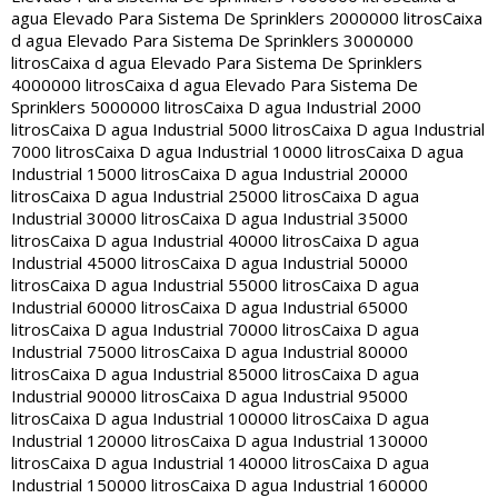
agua Elevado Para Sistema De Sprinklers 2000000 litros
Caixa
d agua Elevado Para Sistema De Sprinklers 3000000
litros
Caixa d agua Elevado Para Sistema De Sprinklers
4000000 litros
Caixa d agua Elevado Para Sistema De
Sprinklers 5000000 litros
Caixa D agua Industrial 2000
litros
Caixa D agua Industrial 5000 litros
Caixa D agua Industrial
7000 litros
Caixa D agua Industrial 10000 litros
Caixa D agua
Industrial 15000 litros
Caixa D agua Industrial 20000
litros
Caixa D agua Industrial 25000 litros
Caixa D agua
Industrial 30000 litros
Caixa D agua Industrial 35000
litros
Caixa D agua Industrial 40000 litros
Caixa D agua
Industrial 45000 litros
Caixa D agua Industrial 50000
litros
Caixa D agua Industrial 55000 litros
Caixa D agua
Industrial 60000 litros
Caixa D agua Industrial 65000
litros
Caixa D agua Industrial 70000 litros
Caixa D agua
Industrial 75000 litros
Caixa D agua Industrial 80000
litros
Caixa D agua Industrial 85000 litros
Caixa D agua
Industrial 90000 litros
Caixa D agua Industrial 95000
litros
Caixa D agua Industrial 100000 litros
Caixa D agua
Industrial 120000 litros
Caixa D agua Industrial 130000
litros
Caixa D agua Industrial 140000 litros
Caixa D agua
Industrial 150000 litros
Caixa D agua Industrial 160000