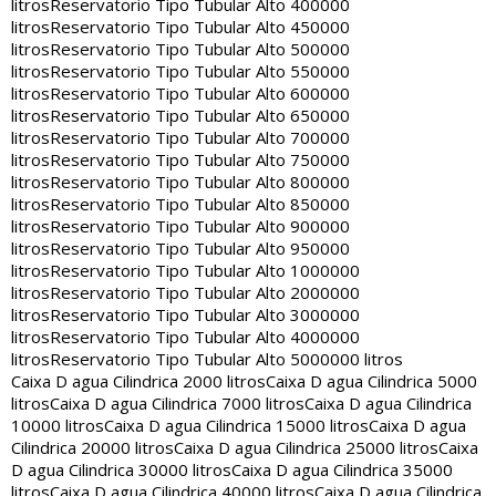
litros
Reservatorio Tipo Tubular Alto 400000
litros
Reservatorio Tipo Tubular Alto 450000
litros
Reservatorio Tipo Tubular Alto 500000
litros
Reservatorio Tipo Tubular Alto 550000
litros
Reservatorio Tipo Tubular Alto 600000
litros
Reservatorio Tipo Tubular Alto 650000
litros
Reservatorio Tipo Tubular Alto 700000
litros
Reservatorio Tipo Tubular Alto 750000
litros
Reservatorio Tipo Tubular Alto 800000
litros
Reservatorio Tipo Tubular Alto 850000
litros
Reservatorio Tipo Tubular Alto 900000
litros
Reservatorio Tipo Tubular Alto 950000
litros
Reservatorio Tipo Tubular Alto 1000000
litros
Reservatorio Tipo Tubular Alto 2000000
litros
Reservatorio Tipo Tubular Alto 3000000
litros
Reservatorio Tipo Tubular Alto 4000000
litros
Reservatorio Tipo Tubular Alto 5000000 litros
Caixa D agua Cilindrica 2000 litros
Caixa D agua Cilindrica 5000
litros
Caixa D agua Cilindrica 7000 litros
Caixa D agua Cilindrica
10000 litros
Caixa D agua Cilindrica 15000 litros
Caixa D agua
Cilindrica 20000 litros
Caixa D agua Cilindrica 25000 litros
Caixa
D agua Cilindrica 30000 litros
Caixa D agua Cilindrica 35000
litros
Caixa D agua Cilindrica 40000 litros
Caixa D agua Cilindrica