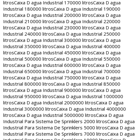
litros
Caixa D agua Industrial 170000 litros
Caixa D agua
Industrial 180000 litros
Caixa D agua Industrial 190000
litros
Caixa D agua Industrial 200000 litros
Caixa D agua
Industrial 210000 litros
Caixa D agua Industrial 220000
litros
Caixa D agua Industrial 230000 litros
Caixa D agua
Industrial 240000 litros
Caixa D agua Industrial 250000
litros
Caixa D agua Industrial 300000 litros
Caixa D agua
Industrial 350000 litros
Caixa D agua Industrial 400000
litros
Caixa D agua Industrial 450000 litros
Caixa D agua
Industrial 500000 litros
Caixa D agua Industrial 550000
litros
Caixa D agua Industrial 600000 litros
Caixa D agua
Industrial 650000 litros
Caixa D agua Industrial 700000
litros
Caixa D agua Industrial 750000 litros
Caixa D agua
Industrial 800000 litros
Caixa D agua Industrial 850000
litros
Caixa D agua Industrial 900000 litros
Caixa D agua
Industrial 950000 litros
Caixa D agua Industrial 1000000
litros
Caixa D agua Industrial 2000000 litros
Caixa D agua
Industrial 3000000 litros
Caixa D agua Industrial 4000000
litros
Caixa D agua Industrial 5000000 litros
Caixa D agua
Industrial Para Sistema De Sprinklers 2000 litros
Caixa D agua
Industrial Para Sistema De Sprinklers 5000 litros
Caixa D agua
Industrial Para Sistema De Sprinklers 7000 litros
Caixa D agua