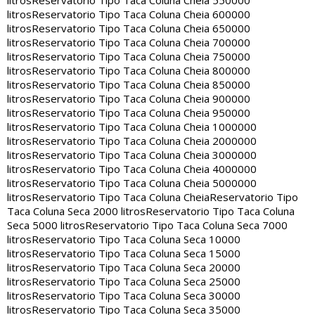
litros
Reservatorio Tipo Taca Coluna Cheia 550000
litros
Reservatorio Tipo Taca Coluna Cheia 600000
litros
Reservatorio Tipo Taca Coluna Cheia 650000
litros
Reservatorio Tipo Taca Coluna Cheia 700000
litros
Reservatorio Tipo Taca Coluna Cheia 750000
litros
Reservatorio Tipo Taca Coluna Cheia 800000
litros
Reservatorio Tipo Taca Coluna Cheia 850000
litros
Reservatorio Tipo Taca Coluna Cheia 900000
litros
Reservatorio Tipo Taca Coluna Cheia 950000
litros
Reservatorio Tipo Taca Coluna Cheia 1000000
litros
Reservatorio Tipo Taca Coluna Cheia 2000000
litros
Reservatorio Tipo Taca Coluna Cheia 3000000
litros
Reservatorio Tipo Taca Coluna Cheia 4000000
litros
Reservatorio Tipo Taca Coluna Cheia 5000000
litros
Reservatorio Tipo Taca Coluna Cheia
Reservatorio Tipo
Taca Coluna Seca 2000 litros
Reservatorio Tipo Taca Coluna
Seca 5000 litros
Reservatorio Tipo Taca Coluna Seca 7000
litros
Reservatorio Tipo Taca Coluna Seca 10000
litros
Reservatorio Tipo Taca Coluna Seca 15000
litros
Reservatorio Tipo Taca Coluna Seca 20000
litros
Reservatorio Tipo Taca Coluna Seca 25000
litros
Reservatorio Tipo Taca Coluna Seca 30000
litros
Reservatorio Tipo Taca Coluna Seca 35000