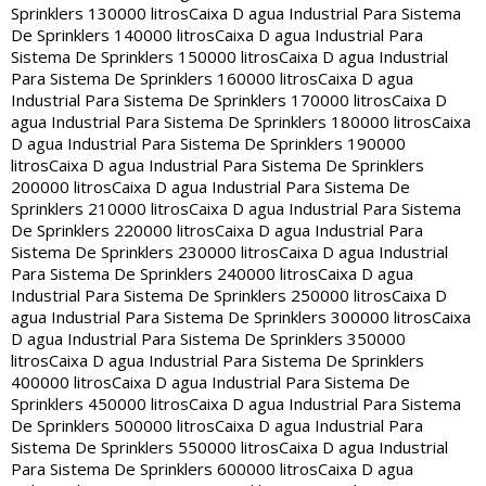
Sprinklers 130000 litros
Caixa D agua Industrial Para Sistema
De Sprinklers 140000 litros
Caixa D agua Industrial Para
Sistema De Sprinklers 150000 litros
Caixa D agua Industrial
Para Sistema De Sprinklers 160000 litros
Caixa D agua
Industrial Para Sistema De Sprinklers 170000 litros
Caixa D
agua Industrial Para Sistema De Sprinklers 180000 litros
Caixa
D agua Industrial Para Sistema De Sprinklers 190000
litros
Caixa D agua Industrial Para Sistema De Sprinklers
200000 litros
Caixa D agua Industrial Para Sistema De
Sprinklers 210000 litros
Caixa D agua Industrial Para Sistema
De Sprinklers 220000 litros
Caixa D agua Industrial Para
Sistema De Sprinklers 230000 litros
Caixa D agua Industrial
Para Sistema De Sprinklers 240000 litros
Caixa D agua
Industrial Para Sistema De Sprinklers 250000 litros
Caixa D
agua Industrial Para Sistema De Sprinklers 300000 litros
Caixa
D agua Industrial Para Sistema De Sprinklers 350000
litros
Caixa D agua Industrial Para Sistema De Sprinklers
400000 litros
Caixa D agua Industrial Para Sistema De
Sprinklers 450000 litros
Caixa D agua Industrial Para Sistema
De Sprinklers 500000 litros
Caixa D agua Industrial Para
Sistema De Sprinklers 550000 litros
Caixa D agua Industrial
Para Sistema De Sprinklers 600000 litros
Caixa D agua