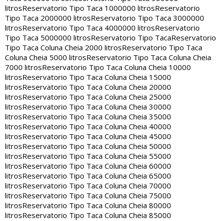
litros
Reservatorio Tipo Taca 1000000 litros
Reservatorio
Tipo Taca 2000000 litros
Reservatorio Tipo Taca 3000000
litros
Reservatorio Tipo Taca 4000000 litros
Reservatorio
Tipo Taca 5000000 litros
Reservatorio Tipo Taca
Reservatorio
Tipo Taca Coluna Cheia 2000 litros
Reservatorio Tipo Taca
Coluna Cheia 5000 litros
Reservatorio Tipo Taca Coluna Cheia
7000 litros
Reservatorio Tipo Taca Coluna Cheia 10000
litros
Reservatorio Tipo Taca Coluna Cheia 15000
litros
Reservatorio Tipo Taca Coluna Cheia 20000
litros
Reservatorio Tipo Taca Coluna Cheia 25000
litros
Reservatorio Tipo Taca Coluna Cheia 30000
litros
Reservatorio Tipo Taca Coluna Cheia 35000
litros
Reservatorio Tipo Taca Coluna Cheia 40000
litros
Reservatorio Tipo Taca Coluna Cheia 45000
litros
Reservatorio Tipo Taca Coluna Cheia 50000
litros
Reservatorio Tipo Taca Coluna Cheia 55000
litros
Reservatorio Tipo Taca Coluna Cheia 60000
litros
Reservatorio Tipo Taca Coluna Cheia 65000
litros
Reservatorio Tipo Taca Coluna Cheia 70000
litros
Reservatorio Tipo Taca Coluna Cheia 75000
litros
Reservatorio Tipo Taca Coluna Cheia 80000
litros
Reservatorio Tipo Taca Coluna Cheia 85000