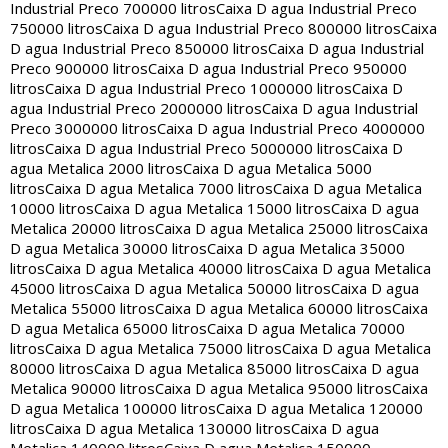
Industrial Preco 700000 litros
Caixa D agua Industrial Preco
750000 litros
Caixa D agua Industrial Preco 800000 litros
Caixa
D agua Industrial Preco 850000 litros
Caixa D agua Industrial
Preco 900000 litros
Caixa D agua Industrial Preco 950000
litros
Caixa D agua Industrial Preco 1000000 litros
Caixa D
agua Industrial Preco 2000000 litros
Caixa D agua Industrial
Preco 3000000 litros
Caixa D agua Industrial Preco 4000000
litros
Caixa D agua Industrial Preco 5000000 litros
Caixa D
agua Metalica 2000 litros
Caixa D agua Metalica 5000
litros
Caixa D agua Metalica 7000 litros
Caixa D agua Metalica
10000 litros
Caixa D agua Metalica 15000 litros
Caixa D agua
Metalica 20000 litros
Caixa D agua Metalica 25000 litros
Caixa
D agua Metalica 30000 litros
Caixa D agua Metalica 35000
litros
Caixa D agua Metalica 40000 litros
Caixa D agua Metalica
45000 litros
Caixa D agua Metalica 50000 litros
Caixa D agua
Metalica 55000 litros
Caixa D agua Metalica 60000 litros
Caixa
D agua Metalica 65000 litros
Caixa D agua Metalica 70000
litros
Caixa D agua Metalica 75000 litros
Caixa D agua Metalica
80000 litros
Caixa D agua Metalica 85000 litros
Caixa D agua
Metalica 90000 litros
Caixa D agua Metalica 95000 litros
Caixa
D agua Metalica 100000 litros
Caixa D agua Metalica 120000
litros
Caixa D agua Metalica 130000 litros
Caixa D agua