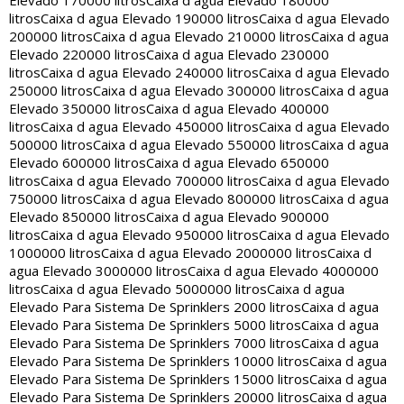
Elevado 170000 litros
Caixa d agua Elevado 180000
litros
Caixa d agua Elevado 190000 litros
Caixa d agua Elevado
200000 litros
Caixa d agua Elevado 210000 litros
Caixa d agua
Elevado 220000 litros
Caixa d agua Elevado 230000
litros
Caixa d agua Elevado 240000 litros
Caixa d agua Elevado
250000 litros
Caixa d agua Elevado 300000 litros
Caixa d agua
Elevado 350000 litros
Caixa d agua Elevado 400000
litros
Caixa d agua Elevado 450000 litros
Caixa d agua Elevado
500000 litros
Caixa d agua Elevado 550000 litros
Caixa d agua
Elevado 600000 litros
Caixa d agua Elevado 650000
litros
Caixa d agua Elevado 700000 litros
Caixa d agua Elevado
750000 litros
Caixa d agua Elevado 800000 litros
Caixa d agua
Elevado 850000 litros
Caixa d agua Elevado 900000
litros
Caixa d agua Elevado 950000 litros
Caixa d agua Elevado
1000000 litros
Caixa d agua Elevado 2000000 litros
Caixa d
agua Elevado 3000000 litros
Caixa d agua Elevado 4000000
litros
Caixa d agua Elevado 5000000 litros
Caixa d agua
Elevado Para Sistema De Sprinklers 2000 litros
Caixa d agua
Elevado Para Sistema De Sprinklers 5000 litros
Caixa d agua
Elevado Para Sistema De Sprinklers 7000 litros
Caixa d agua
Elevado Para Sistema De Sprinklers 10000 litros
Caixa d agua
Elevado Para Sistema De Sprinklers 15000 litros
Caixa d agua
Elevado Para Sistema De Sprinklers 20000 litros
Caixa d agua