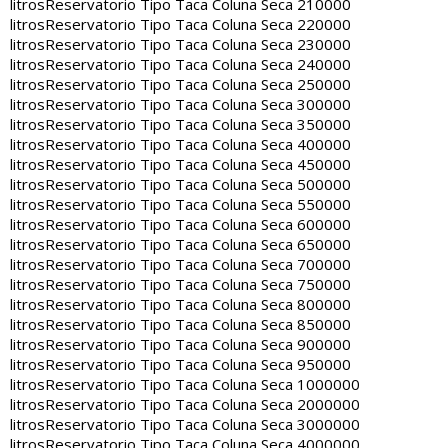
litros
Reservatorio Tipo Taca Coluna Seca 210000
litros
Reservatorio Tipo Taca Coluna Seca 220000
litros
Reservatorio Tipo Taca Coluna Seca 230000
litros
Reservatorio Tipo Taca Coluna Seca 240000
litros
Reservatorio Tipo Taca Coluna Seca 250000
litros
Reservatorio Tipo Taca Coluna Seca 300000
litros
Reservatorio Tipo Taca Coluna Seca 350000
litros
Reservatorio Tipo Taca Coluna Seca 400000
litros
Reservatorio Tipo Taca Coluna Seca 450000
litros
Reservatorio Tipo Taca Coluna Seca 500000
litros
Reservatorio Tipo Taca Coluna Seca 550000
litros
Reservatorio Tipo Taca Coluna Seca 600000
litros
Reservatorio Tipo Taca Coluna Seca 650000
litros
Reservatorio Tipo Taca Coluna Seca 700000
litros
Reservatorio Tipo Taca Coluna Seca 750000
litros
Reservatorio Tipo Taca Coluna Seca 800000
litros
Reservatorio Tipo Taca Coluna Seca 850000
litros
Reservatorio Tipo Taca Coluna Seca 900000
litros
Reservatorio Tipo Taca Coluna Seca 950000
litros
Reservatorio Tipo Taca Coluna Seca 1000000
litros
Reservatorio Tipo Taca Coluna Seca 2000000
litros
Reservatorio Tipo Taca Coluna Seca 3000000
litros
Reservatorio Tipo Taca Coluna Seca 4000000