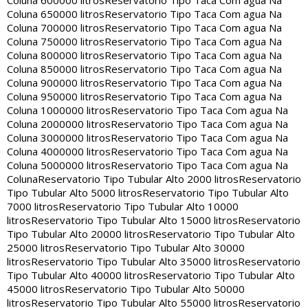
Coluna 600000 litros
Reservatorio Tipo Taca Com agua Na
Coluna 650000 litros
Reservatorio Tipo Taca Com agua Na
Coluna 700000 litros
Reservatorio Tipo Taca Com agua Na
Coluna 750000 litros
Reservatorio Tipo Taca Com agua Na
Coluna 800000 litros
Reservatorio Tipo Taca Com agua Na
Coluna 850000 litros
Reservatorio Tipo Taca Com agua Na
Coluna 900000 litros
Reservatorio Tipo Taca Com agua Na
Coluna 950000 litros
Reservatorio Tipo Taca Com agua Na
Coluna 1000000 litros
Reservatorio Tipo Taca Com agua Na
Coluna 2000000 litros
Reservatorio Tipo Taca Com agua Na
Coluna 3000000 litros
Reservatorio Tipo Taca Com agua Na
Coluna 4000000 litros
Reservatorio Tipo Taca Com agua Na
Coluna 5000000 litros
Reservatorio Tipo Taca Com agua Na
Coluna
Reservatorio Tipo Tubular Alto 2000 litros
Reservatorio
Tipo Tubular Alto 5000 litros
Reservatorio Tipo Tubular Alto
7000 litros
Reservatorio Tipo Tubular Alto 10000
litros
Reservatorio Tipo Tubular Alto 15000 litros
Reservatorio
Tipo Tubular Alto 20000 litros
Reservatorio Tipo Tubular Alto
25000 litros
Reservatorio Tipo Tubular Alto 30000
litros
Reservatorio Tipo Tubular Alto 35000 litros
Reservatorio
Tipo Tubular Alto 40000 litros
Reservatorio Tipo Tubular Alto
45000 litros
Reservatorio Tipo Tubular Alto 50000
litros
Reservatorio Tipo Tubular Alto 55000 litros
Reservatorio