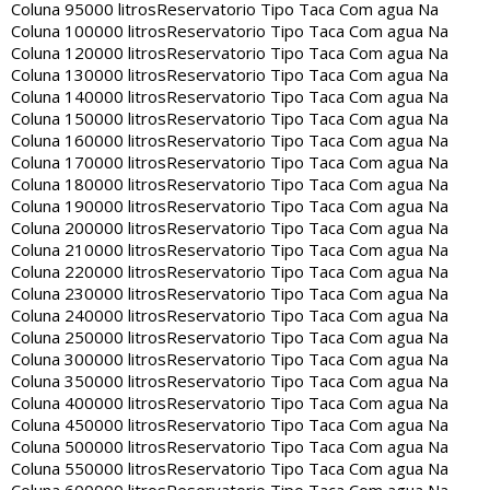
Coluna 95000 litros
Reservatorio Tipo Taca Com agua Na
Coluna 100000 litros
Reservatorio Tipo Taca Com agua Na
Coluna 120000 litros
Reservatorio Tipo Taca Com agua Na
Coluna 130000 litros
Reservatorio Tipo Taca Com agua Na
Coluna 140000 litros
Reservatorio Tipo Taca Com agua Na
Coluna 150000 litros
Reservatorio Tipo Taca Com agua Na
Coluna 160000 litros
Reservatorio Tipo Taca Com agua Na
Coluna 170000 litros
Reservatorio Tipo Taca Com agua Na
Coluna 180000 litros
Reservatorio Tipo Taca Com agua Na
Coluna 190000 litros
Reservatorio Tipo Taca Com agua Na
Coluna 200000 litros
Reservatorio Tipo Taca Com agua Na
Coluna 210000 litros
Reservatorio Tipo Taca Com agua Na
Coluna 220000 litros
Reservatorio Tipo Taca Com agua Na
Coluna 230000 litros
Reservatorio Tipo Taca Com agua Na
Coluna 240000 litros
Reservatorio Tipo Taca Com agua Na
Coluna 250000 litros
Reservatorio Tipo Taca Com agua Na
Coluna 300000 litros
Reservatorio Tipo Taca Com agua Na
Coluna 350000 litros
Reservatorio Tipo Taca Com agua Na
Coluna 400000 litros
Reservatorio Tipo Taca Com agua Na
Coluna 450000 litros
Reservatorio Tipo Taca Com agua Na
Coluna 500000 litros
Reservatorio Tipo Taca Com agua Na
Coluna 550000 litros
Reservatorio Tipo Taca Com agua Na