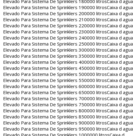
Elevado Para Sistema De Sprinklers 180000 litros
Caixa d agua
Elevado Para Sistema De Sprinklers 190000 litros
Caixa d agua
Elevado Para Sistema De Sprinklers 200000 litros
Caixa d agua
Elevado Para Sistema De Sprinklers 210000 litros
Caixa d agua
Elevado Para Sistema De Sprinklers 220000 litros
Caixa d agua
Elevado Para Sistema De Sprinklers 230000 litros
Caixa d agua
Elevado Para Sistema De Sprinklers 240000 litros
Caixa d agua
Elevado Para Sistema De Sprinklers 250000 litros
Caixa d agua
Elevado Para Sistema De Sprinklers 300000 litros
Caixa d agua
Elevado Para Sistema De Sprinklers 350000 litros
Caixa d agua
Elevado Para Sistema De Sprinklers 400000 litros
Caixa d agua
Elevado Para Sistema De Sprinklers 450000 litros
Caixa d agua
Elevado Para Sistema De Sprinklers 500000 litros
Caixa d agua
Elevado Para Sistema De Sprinklers 550000 litros
Caixa d agua
Elevado Para Sistema De Sprinklers 600000 litros
Caixa d agua
Elevado Para Sistema De Sprinklers 650000 litros
Caixa d agua
Elevado Para Sistema De Sprinklers 700000 litros
Caixa d agua
Elevado Para Sistema De Sprinklers 750000 litros
Caixa d agua
Elevado Para Sistema De Sprinklers 800000 litros
Caixa d agua
Elevado Para Sistema De Sprinklers 850000 litros
Caixa d agua
Elevado Para Sistema De Sprinklers 900000 litros
Caixa d agua
Elevado Para Sistema De Sprinklers 950000 litros
Caixa d agua
Elevado Para Sistema De Sprinklers 1000000 litros
Caixa d