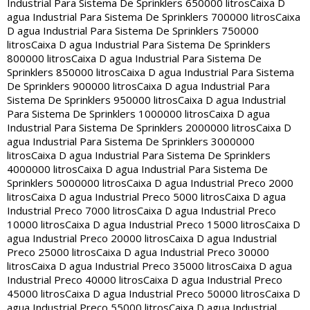
Industrial Para Sistema De Sprinklers 650000 litros
Caixa D
agua Industrial Para Sistema De Sprinklers 700000 litros
Caixa
D agua Industrial Para Sistema De Sprinklers 750000
litros
Caixa D agua Industrial Para Sistema De Sprinklers
800000 litros
Caixa D agua Industrial Para Sistema De
Sprinklers 850000 litros
Caixa D agua Industrial Para Sistema
De Sprinklers 900000 litros
Caixa D agua Industrial Para
Sistema De Sprinklers 950000 litros
Caixa D agua Industrial
Para Sistema De Sprinklers 1000000 litros
Caixa D agua
Industrial Para Sistema De Sprinklers 2000000 litros
Caixa D
agua Industrial Para Sistema De Sprinklers 3000000
litros
Caixa D agua Industrial Para Sistema De Sprinklers
4000000 litros
Caixa D agua Industrial Para Sistema De
Sprinklers 5000000 litros
Caixa D agua Industrial Preco 2000
litros
Caixa D agua Industrial Preco 5000 litros
Caixa D agua
Industrial Preco 7000 litros
Caixa D agua Industrial Preco
10000 litros
Caixa D agua Industrial Preco 15000 litros
Caixa D
agua Industrial Preco 20000 litros
Caixa D agua Industrial
Preco 25000 litros
Caixa D agua Industrial Preco 30000
litros
Caixa D agua Industrial Preco 35000 litros
Caixa D agua
Industrial Preco 40000 litros
Caixa D agua Industrial Preco
45000 litros
Caixa D agua Industrial Preco 50000 litros
Caixa D
agua Industrial Preco 55000 litros
Caixa D agua Industrial