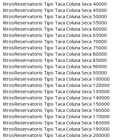
litros
Reservatorio Tipo Taca Coluna Seca 40000
litros
Reservatorio Tipo Taca Coluna Seca 45000
litros
Reservatorio Tipo Taca Coluna Seca 50000
litros
Reservatorio Tipo Taca Coluna Seca 55000
litros
Reservatorio Tipo Taca Coluna Seca 60000
litros
Reservatorio Tipo Taca Coluna Seca 65000
litros
Reservatorio Tipo Taca Coluna Seca 70000
litros
Reservatorio Tipo Taca Coluna Seca 75000
litros
Reservatorio Tipo Taca Coluna Seca 80000
litros
Reservatorio Tipo Taca Coluna Seca 85000
litros
Reservatorio Tipo Taca Coluna Seca 90000
litros
Reservatorio Tipo Taca Coluna Seca 95000
litros
Reservatorio Tipo Taca Coluna Seca 100000
litros
Reservatorio Tipo Taca Coluna Seca 120000
litros
Reservatorio Tipo Taca Coluna Seca 130000
litros
Reservatorio Tipo Taca Coluna Seca 140000
litros
Reservatorio Tipo Taca Coluna Seca 150000
litros
Reservatorio Tipo Taca Coluna Seca 160000
litros
Reservatorio Tipo Taca Coluna Seca 170000
litros
Reservatorio Tipo Taca Coluna Seca 180000
litros
Reservatorio Tipo Taca Coluna Seca 190000
litros
Reservatorio Tipo Taca Coluna Seca 200000