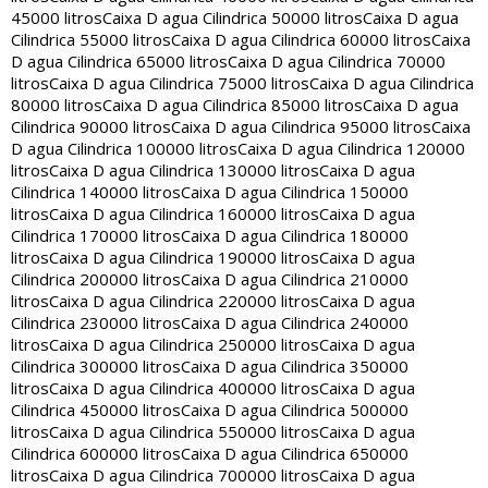
45000 litros
Caixa D agua Cilindrica 50000 litros
Caixa D agua
Cilindrica 55000 litros
Caixa D agua Cilindrica 60000 litros
Caixa
D agua Cilindrica 65000 litros
Caixa D agua Cilindrica 70000
litros
Caixa D agua Cilindrica 75000 litros
Caixa D agua Cilindrica
80000 litros
Caixa D agua Cilindrica 85000 litros
Caixa D agua
Cilindrica 90000 litros
Caixa D agua Cilindrica 95000 litros
Caixa
D agua Cilindrica 100000 litros
Caixa D agua Cilindrica 120000
litros
Caixa D agua Cilindrica 130000 litros
Caixa D agua
Cilindrica 140000 litros
Caixa D agua Cilindrica 150000
litros
Caixa D agua Cilindrica 160000 litros
Caixa D agua
Cilindrica 170000 litros
Caixa D agua Cilindrica 180000
litros
Caixa D agua Cilindrica 190000 litros
Caixa D agua
Cilindrica 200000 litros
Caixa D agua Cilindrica 210000
litros
Caixa D agua Cilindrica 220000 litros
Caixa D agua
Cilindrica 230000 litros
Caixa D agua Cilindrica 240000
litros
Caixa D agua Cilindrica 250000 litros
Caixa D agua
Cilindrica 300000 litros
Caixa D agua Cilindrica 350000
litros
Caixa D agua Cilindrica 400000 litros
Caixa D agua
Cilindrica 450000 litros
Caixa D agua Cilindrica 500000
litros
Caixa D agua Cilindrica 550000 litros
Caixa D agua
Cilindrica 600000 litros
Caixa D agua Cilindrica 650000
litros
Caixa D agua Cilindrica 700000 litros
Caixa D agua