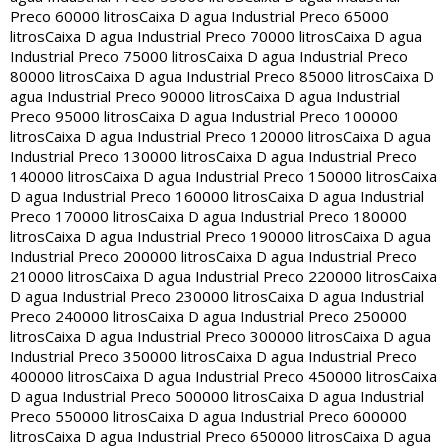
Preco 60000 litros
Caixa D agua Industrial Preco 65000
litros
Caixa D agua Industrial Preco 70000 litros
Caixa D agua
Industrial Preco 75000 litros
Caixa D agua Industrial Preco
80000 litros
Caixa D agua Industrial Preco 85000 litros
Caixa D
agua Industrial Preco 90000 litros
Caixa D agua Industrial
Preco 95000 litros
Caixa D agua Industrial Preco 100000
litros
Caixa D agua Industrial Preco 120000 litros
Caixa D agua
Industrial Preco 130000 litros
Caixa D agua Industrial Preco
140000 litros
Caixa D agua Industrial Preco 150000 litros
Caixa
D agua Industrial Preco 160000 litros
Caixa D agua Industrial
Preco 170000 litros
Caixa D agua Industrial Preco 180000
litros
Caixa D agua Industrial Preco 190000 litros
Caixa D agua
Industrial Preco 200000 litros
Caixa D agua Industrial Preco
210000 litros
Caixa D agua Industrial Preco 220000 litros
Caixa
D agua Industrial Preco 230000 litros
Caixa D agua Industrial
Preco 240000 litros
Caixa D agua Industrial Preco 250000
litros
Caixa D agua Industrial Preco 300000 litros
Caixa D agua
Industrial Preco 350000 litros
Caixa D agua Industrial Preco
400000 litros
Caixa D agua Industrial Preco 450000 litros
Caixa
D agua Industrial Preco 500000 litros
Caixa D agua Industrial
Preco 550000 litros
Caixa D agua Industrial Preco 600000
litros
Caixa D agua Industrial Preco 650000 litros
Caixa D agua