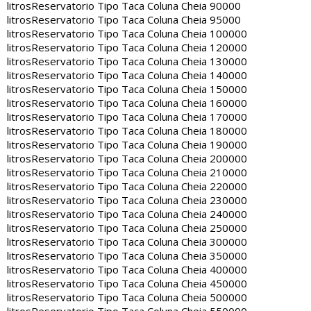
litros
Reservatorio Tipo Taca Coluna Cheia 90000
litros
Reservatorio Tipo Taca Coluna Cheia 95000
litros
Reservatorio Tipo Taca Coluna Cheia 100000
litros
Reservatorio Tipo Taca Coluna Cheia 120000
litros
Reservatorio Tipo Taca Coluna Cheia 130000
litros
Reservatorio Tipo Taca Coluna Cheia 140000
litros
Reservatorio Tipo Taca Coluna Cheia 150000
litros
Reservatorio Tipo Taca Coluna Cheia 160000
litros
Reservatorio Tipo Taca Coluna Cheia 170000
litros
Reservatorio Tipo Taca Coluna Cheia 180000
litros
Reservatorio Tipo Taca Coluna Cheia 190000
litros
Reservatorio Tipo Taca Coluna Cheia 200000
litros
Reservatorio Tipo Taca Coluna Cheia 210000
litros
Reservatorio Tipo Taca Coluna Cheia 220000
litros
Reservatorio Tipo Taca Coluna Cheia 230000
litros
Reservatorio Tipo Taca Coluna Cheia 240000
litros
Reservatorio Tipo Taca Coluna Cheia 250000
litros
Reservatorio Tipo Taca Coluna Cheia 300000
litros
Reservatorio Tipo Taca Coluna Cheia 350000
litros
Reservatorio Tipo Taca Coluna Cheia 400000
litros
Reservatorio Tipo Taca Coluna Cheia 450000
litros
Reservatorio Tipo Taca Coluna Cheia 500000