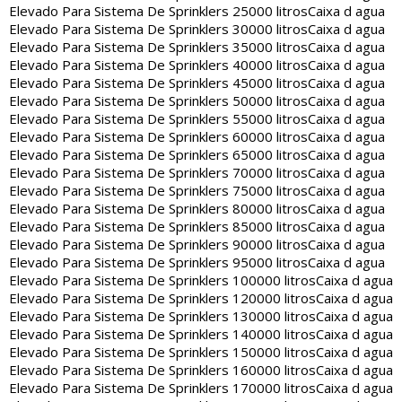
Elevado Para Sistema De Sprinklers 25000 litros
Caixa d agua
Elevado Para Sistema De Sprinklers 30000 litros
Caixa d agua
Elevado Para Sistema De Sprinklers 35000 litros
Caixa d agua
Elevado Para Sistema De Sprinklers 40000 litros
Caixa d agua
Elevado Para Sistema De Sprinklers 45000 litros
Caixa d agua
Elevado Para Sistema De Sprinklers 50000 litros
Caixa d agua
Elevado Para Sistema De Sprinklers 55000 litros
Caixa d agua
Elevado Para Sistema De Sprinklers 60000 litros
Caixa d agua
Elevado Para Sistema De Sprinklers 65000 litros
Caixa d agua
Elevado Para Sistema De Sprinklers 70000 litros
Caixa d agua
Elevado Para Sistema De Sprinklers 75000 litros
Caixa d agua
Elevado Para Sistema De Sprinklers 80000 litros
Caixa d agua
Elevado Para Sistema De Sprinklers 85000 litros
Caixa d agua
Elevado Para Sistema De Sprinklers 90000 litros
Caixa d agua
Elevado Para Sistema De Sprinklers 95000 litros
Caixa d agua
Elevado Para Sistema De Sprinklers 100000 litros
Caixa d agua
Elevado Para Sistema De Sprinklers 120000 litros
Caixa d agua
Elevado Para Sistema De Sprinklers 130000 litros
Caixa d agua
Elevado Para Sistema De Sprinklers 140000 litros
Caixa d agua
Elevado Para Sistema De Sprinklers 150000 litros
Caixa d agua
Elevado Para Sistema De Sprinklers 160000 litros
Caixa d agua
Elevado Para Sistema De Sprinklers 170000 litros
Caixa d agua