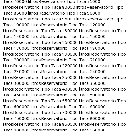
Taca 70000 litros
Reservatorio Tipo Taca 75000
litros
Reservatorio Tipo Taca 80000 litros
Reservatorio Tipo
Taca 85000 litros
Reservatorio Tipo Taca 90000
litros
Reservatorio Tipo Taca 95000 litros
Reservatorio Tipo
Taca 100000 litros
Reservatorio Tipo Taca 120000
litros
Reservatorio Tipo Taca 130000 litros
Reservatorio Tipo
Taca 140000 litros
Reservatorio Tipo Taca 150000
litros
Reservatorio Tipo Taca 160000 litros
Reservatorio Tipo
Taca 170000 litros
Reservatorio Tipo Taca 180000
litros
Reservatorio Tipo Taca 190000 litros
Reservatorio Tipo
Taca 200000 litros
Reservatorio Tipo Taca 210000
litros
Reservatorio Tipo Taca 220000 litros
Reservatorio Tipo
Taca 230000 litros
Reservatorio Tipo Taca 240000
litros
Reservatorio Tipo Taca 250000 litros
Reservatorio Tipo
Taca 300000 litros
Reservatorio Tipo Taca 350000
litros
Reservatorio Tipo Taca 400000 litros
Reservatorio Tipo
Taca 450000 litros
Reservatorio Tipo Taca 500000
litros
Reservatorio Tipo Taca 550000 litros
Reservatorio Tipo
Taca 600000 litros
Reservatorio Tipo Taca 650000
litros
Reservatorio Tipo Taca 700000 litros
Reservatorio Tipo
Taca 750000 litros
Reservatorio Tipo Taca 800000
litros
Reservatorio Tipo Taca 850000 litros
Reservatorio Tipo
Taca 900000 litros
Reservatorio Tipo Taca 950000