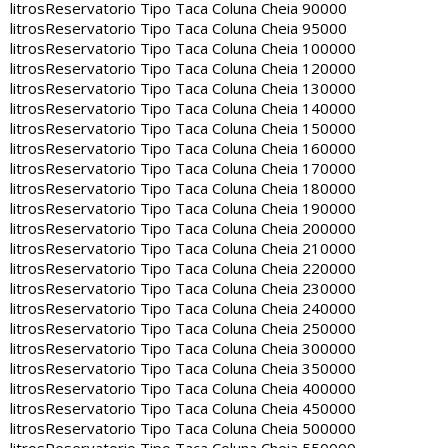
litros
Reservatorio Tipo Taca Coluna Cheia 90000
litros
Reservatorio Tipo Taca Coluna Cheia 95000
litros
Reservatorio Tipo Taca Coluna Cheia 100000
litros
Reservatorio Tipo Taca Coluna Cheia 120000
litros
Reservatorio Tipo Taca Coluna Cheia 130000
litros
Reservatorio Tipo Taca Coluna Cheia 140000
litros
Reservatorio Tipo Taca Coluna Cheia 150000
litros
Reservatorio Tipo Taca Coluna Cheia 160000
litros
Reservatorio Tipo Taca Coluna Cheia 170000
litros
Reservatorio Tipo Taca Coluna Cheia 180000
litros
Reservatorio Tipo Taca Coluna Cheia 190000
litros
Reservatorio Tipo Taca Coluna Cheia 200000
litros
Reservatorio Tipo Taca Coluna Cheia 210000
litros
Reservatorio Tipo Taca Coluna Cheia 220000
litros
Reservatorio Tipo Taca Coluna Cheia 230000
litros
Reservatorio Tipo Taca Coluna Cheia 240000
litros
Reservatorio Tipo Taca Coluna Cheia 250000
litros
Reservatorio Tipo Taca Coluna Cheia 300000
litros
Reservatorio Tipo Taca Coluna Cheia 350000
litros
Reservatorio Tipo Taca Coluna Cheia 400000
litros
Reservatorio Tipo Taca Coluna Cheia 450000
litros
Reservatorio Tipo Taca Coluna Cheia 500000