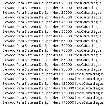
Elevado Para Sistema De Sprinklers 25000 litros
Caixa d agua
Elevado Para Sistema De Sprinklers 30000 litros
Caixa d agua
Elevado Para Sistema De Sprinklers 35000 litros
Caixa d agua
Elevado Para Sistema De Sprinklers 40000 litros
Caixa d agua
Elevado Para Sistema De Sprinklers 45000 litros
Caixa d agua
Elevado Para Sistema De Sprinklers 50000 litros
Caixa d agua
Elevado Para Sistema De Sprinklers 55000 litros
Caixa d agua
Elevado Para Sistema De Sprinklers 60000 litros
Caixa d agua
Elevado Para Sistema De Sprinklers 65000 litros
Caixa d agua
Elevado Para Sistema De Sprinklers 70000 litros
Caixa d agua
Elevado Para Sistema De Sprinklers 75000 litros
Caixa d agua
Elevado Para Sistema De Sprinklers 80000 litros
Caixa d agua
Elevado Para Sistema De Sprinklers 85000 litros
Caixa d agua
Elevado Para Sistema De Sprinklers 90000 litros
Caixa d agua
Elevado Para Sistema De Sprinklers 95000 litros
Caixa d agua
Elevado Para Sistema De Sprinklers 100000 litros
Caixa d agua
Elevado Para Sistema De Sprinklers 120000 litros
Caixa d agua
Elevado Para Sistema De Sprinklers 130000 litros
Caixa d agua
Elevado Para Sistema De Sprinklers 140000 litros
Caixa d agua
Elevado Para Sistema De Sprinklers 150000 litros
Caixa d agua
Elevado Para Sistema De Sprinklers 160000 litros
Caixa d agua
Elevado Para Sistema De Sprinklers 170000 litros
Caixa d agua