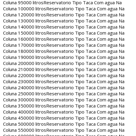
Coluna 95000 litros
Reservatorio Tipo Taca Com agua Na
Coluna 100000 litros
Reservatorio Tipo Taca Com agua Na
Coluna 120000 litros
Reservatorio Tipo Taca Com agua Na
Coluna 130000 litros
Reservatorio Tipo Taca Com agua Na
Coluna 140000 litros
Reservatorio Tipo Taca Com agua Na
Coluna 150000 litros
Reservatorio Tipo Taca Com agua Na
Coluna 160000 litros
Reservatorio Tipo Taca Com agua Na
Coluna 170000 litros
Reservatorio Tipo Taca Com agua Na
Coluna 180000 litros
Reservatorio Tipo Taca Com agua Na
Coluna 190000 litros
Reservatorio Tipo Taca Com agua Na
Coluna 200000 litros
Reservatorio Tipo Taca Com agua Na
Coluna 210000 litros
Reservatorio Tipo Taca Com agua Na
Coluna 220000 litros
Reservatorio Tipo Taca Com agua Na
Coluna 230000 litros
Reservatorio Tipo Taca Com agua Na
Coluna 240000 litros
Reservatorio Tipo Taca Com agua Na
Coluna 250000 litros
Reservatorio Tipo Taca Com agua Na
Coluna 300000 litros
Reservatorio Tipo Taca Com agua Na
Coluna 350000 litros
Reservatorio Tipo Taca Com agua Na
Coluna 400000 litros
Reservatorio Tipo Taca Com agua Na
Coluna 450000 litros
Reservatorio Tipo Taca Com agua Na
Coluna 500000 litros
Reservatorio Tipo Taca Com agua Na
Coluna 550000 litros
Reservatorio Tipo Taca Com agua Na