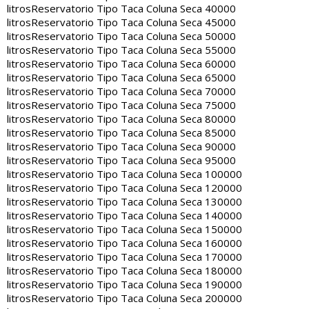
litros
Reservatorio Tipo Taca Coluna Seca 40000
litros
Reservatorio Tipo Taca Coluna Seca 45000
litros
Reservatorio Tipo Taca Coluna Seca 50000
litros
Reservatorio Tipo Taca Coluna Seca 55000
litros
Reservatorio Tipo Taca Coluna Seca 60000
litros
Reservatorio Tipo Taca Coluna Seca 65000
litros
Reservatorio Tipo Taca Coluna Seca 70000
litros
Reservatorio Tipo Taca Coluna Seca 75000
litros
Reservatorio Tipo Taca Coluna Seca 80000
litros
Reservatorio Tipo Taca Coluna Seca 85000
litros
Reservatorio Tipo Taca Coluna Seca 90000
litros
Reservatorio Tipo Taca Coluna Seca 95000
litros
Reservatorio Tipo Taca Coluna Seca 100000
litros
Reservatorio Tipo Taca Coluna Seca 120000
litros
Reservatorio Tipo Taca Coluna Seca 130000
litros
Reservatorio Tipo Taca Coluna Seca 140000
litros
Reservatorio Tipo Taca Coluna Seca 150000
litros
Reservatorio Tipo Taca Coluna Seca 160000
litros
Reservatorio Tipo Taca Coluna Seca 170000
litros
Reservatorio Tipo Taca Coluna Seca 180000
litros
Reservatorio Tipo Taca Coluna Seca 190000
litros
Reservatorio Tipo Taca Coluna Seca 200000