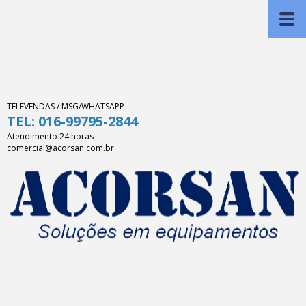
TELEVENDAS / MSG/WHATSAPP
TEL: 016-99795-2844
Atendimento 24 horas
comercial@acorsan.com.br