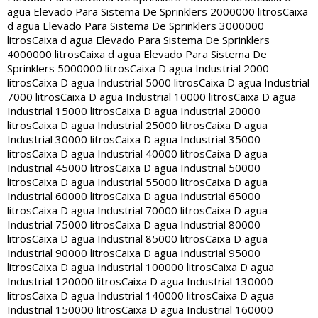
agua Elevado Para Sistema De Sprinklers 2000000 litros
Caixa
d agua Elevado Para Sistema De Sprinklers 3000000
litros
Caixa d agua Elevado Para Sistema De Sprinklers
4000000 litros
Caixa d agua Elevado Para Sistema De
Sprinklers 5000000 litros
Caixa D agua Industrial 2000
litros
Caixa D agua Industrial 5000 litros
Caixa D agua Industrial
7000 litros
Caixa D agua Industrial 10000 litros
Caixa D agua
Industrial 15000 litros
Caixa D agua Industrial 20000
litros
Caixa D agua Industrial 25000 litros
Caixa D agua
Industrial 30000 litros
Caixa D agua Industrial 35000
litros
Caixa D agua Industrial 40000 litros
Caixa D agua
Industrial 45000 litros
Caixa D agua Industrial 50000
litros
Caixa D agua Industrial 55000 litros
Caixa D agua
Industrial 60000 litros
Caixa D agua Industrial 65000
litros
Caixa D agua Industrial 70000 litros
Caixa D agua
Industrial 75000 litros
Caixa D agua Industrial 80000
litros
Caixa D agua Industrial 85000 litros
Caixa D agua
Industrial 90000 litros
Caixa D agua Industrial 95000
litros
Caixa D agua Industrial 100000 litros
Caixa D agua
Industrial 120000 litros
Caixa D agua Industrial 130000
litros
Caixa D agua Industrial 140000 litros
Caixa D agua
Industrial 150000 litros
Caixa D agua Industrial 160000