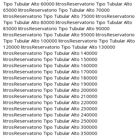
Tipo Tubular Alto 60000 litros
Reservatorio Tipo Tubular Alto
65000 litros
Reservatorio Tipo Tubular Alto 70000
litros
Reservatorio Tipo Tubular Alto 75000 litros
Reservatorio
Tipo Tubular Alto 80000 litros
Reservatorio Tipo Tubular Alto
85000 litros
Reservatorio Tipo Tubular Alto 90000
litros
Reservatorio Tipo Tubular Alto 95000 litros
Reservatorio
Tipo Tubular Alto 100000 litros
Reservatorio Tipo Tubular Alto
120000 litros
Reservatorio Tipo Tubular Alto 130000
litros
Reservatorio Tipo Tubular Alto 140000
litros
Reservatorio Tipo Tubular Alto 150000
litros
Reservatorio Tipo Tubular Alto 160000
litros
Reservatorio Tipo Tubular Alto 170000
litros
Reservatorio Tipo Tubular Alto 180000
litros
Reservatorio Tipo Tubular Alto 190000
litros
Reservatorio Tipo Tubular Alto 200000
litros
Reservatorio Tipo Tubular Alto 210000
litros
Reservatorio Tipo Tubular Alto 220000
litros
Reservatorio Tipo Tubular Alto 230000
litros
Reservatorio Tipo Tubular Alto 240000
litros
Reservatorio Tipo Tubular Alto 250000
litros
Reservatorio Tipo Tubular Alto 300000
litros
Reservatorio Tipo Tubular Alto 350000