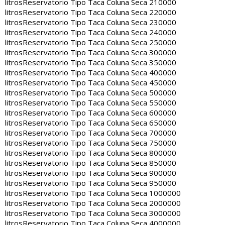
litros
Reservatorio Tipo Taca Coluna Seca 210000
litros
Reservatorio Tipo Taca Coluna Seca 220000
litros
Reservatorio Tipo Taca Coluna Seca 230000
litros
Reservatorio Tipo Taca Coluna Seca 240000
litros
Reservatorio Tipo Taca Coluna Seca 250000
litros
Reservatorio Tipo Taca Coluna Seca 300000
litros
Reservatorio Tipo Taca Coluna Seca 350000
litros
Reservatorio Tipo Taca Coluna Seca 400000
litros
Reservatorio Tipo Taca Coluna Seca 450000
litros
Reservatorio Tipo Taca Coluna Seca 500000
litros
Reservatorio Tipo Taca Coluna Seca 550000
litros
Reservatorio Tipo Taca Coluna Seca 600000
litros
Reservatorio Tipo Taca Coluna Seca 650000
litros
Reservatorio Tipo Taca Coluna Seca 700000
litros
Reservatorio Tipo Taca Coluna Seca 750000
litros
Reservatorio Tipo Taca Coluna Seca 800000
litros
Reservatorio Tipo Taca Coluna Seca 850000
litros
Reservatorio Tipo Taca Coluna Seca 900000
litros
Reservatorio Tipo Taca Coluna Seca 950000
litros
Reservatorio Tipo Taca Coluna Seca 1000000
litros
Reservatorio Tipo Taca Coluna Seca 2000000
litros
Reservatorio Tipo Taca Coluna Seca 3000000
litros
Reservatorio Tipo Taca Coluna Seca 4000000