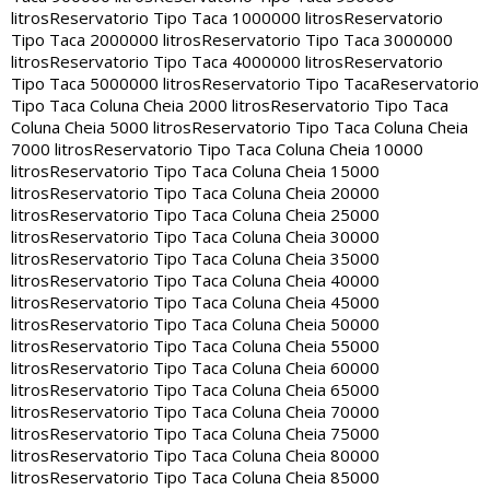
litros
Reservatorio Tipo Taca 1000000 litros
Reservatorio
Tipo Taca 2000000 litros
Reservatorio Tipo Taca 3000000
litros
Reservatorio Tipo Taca 4000000 litros
Reservatorio
Tipo Taca 5000000 litros
Reservatorio Tipo Taca
Reservatorio
Tipo Taca Coluna Cheia 2000 litros
Reservatorio Tipo Taca
Coluna Cheia 5000 litros
Reservatorio Tipo Taca Coluna Cheia
7000 litros
Reservatorio Tipo Taca Coluna Cheia 10000
litros
Reservatorio Tipo Taca Coluna Cheia 15000
litros
Reservatorio Tipo Taca Coluna Cheia 20000
litros
Reservatorio Tipo Taca Coluna Cheia 25000
litros
Reservatorio Tipo Taca Coluna Cheia 30000
litros
Reservatorio Tipo Taca Coluna Cheia 35000
litros
Reservatorio Tipo Taca Coluna Cheia 40000
litros
Reservatorio Tipo Taca Coluna Cheia 45000
litros
Reservatorio Tipo Taca Coluna Cheia 50000
litros
Reservatorio Tipo Taca Coluna Cheia 55000
litros
Reservatorio Tipo Taca Coluna Cheia 60000
litros
Reservatorio Tipo Taca Coluna Cheia 65000
litros
Reservatorio Tipo Taca Coluna Cheia 70000
litros
Reservatorio Tipo Taca Coluna Cheia 75000
litros
Reservatorio Tipo Taca Coluna Cheia 80000
litros
Reservatorio Tipo Taca Coluna Cheia 85000