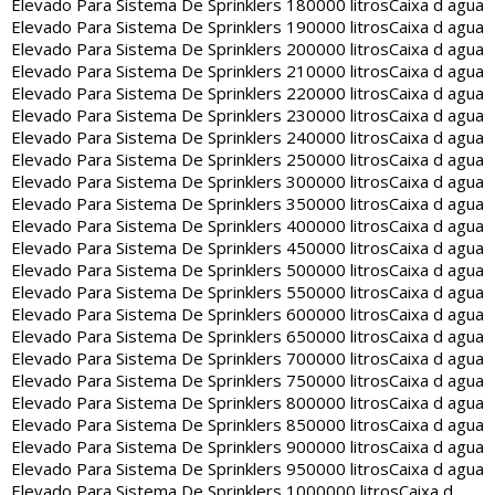
Elevado Para Sistema De Sprinklers 180000 litros
Caixa d agua
Elevado Para Sistema De Sprinklers 190000 litros
Caixa d agua
Elevado Para Sistema De Sprinklers 200000 litros
Caixa d agua
Elevado Para Sistema De Sprinklers 210000 litros
Caixa d agua
Elevado Para Sistema De Sprinklers 220000 litros
Caixa d agua
Elevado Para Sistema De Sprinklers 230000 litros
Caixa d agua
Elevado Para Sistema De Sprinklers 240000 litros
Caixa d agua
Elevado Para Sistema De Sprinklers 250000 litros
Caixa d agua
Elevado Para Sistema De Sprinklers 300000 litros
Caixa d agua
Elevado Para Sistema De Sprinklers 350000 litros
Caixa d agua
Elevado Para Sistema De Sprinklers 400000 litros
Caixa d agua
Elevado Para Sistema De Sprinklers 450000 litros
Caixa d agua
Elevado Para Sistema De Sprinklers 500000 litros
Caixa d agua
Elevado Para Sistema De Sprinklers 550000 litros
Caixa d agua
Elevado Para Sistema De Sprinklers 600000 litros
Caixa d agua
Elevado Para Sistema De Sprinklers 650000 litros
Caixa d agua
Elevado Para Sistema De Sprinklers 700000 litros
Caixa d agua
Elevado Para Sistema De Sprinklers 750000 litros
Caixa d agua
Elevado Para Sistema De Sprinklers 800000 litros
Caixa d agua
Elevado Para Sistema De Sprinklers 850000 litros
Caixa d agua
Elevado Para Sistema De Sprinklers 900000 litros
Caixa d agua
Elevado Para Sistema De Sprinklers 950000 litros
Caixa d agua
Elevado Para Sistema De Sprinklers 1000000 litros
Caixa d