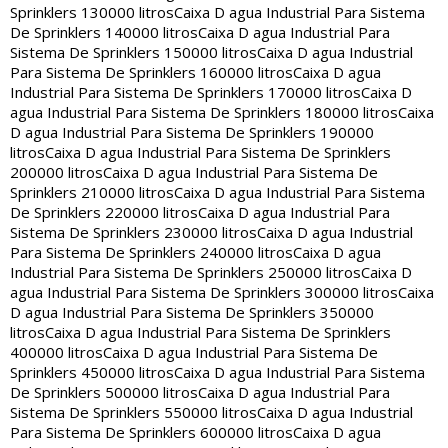
Sprinklers 130000 litros
Caixa D agua Industrial Para Sistema
De Sprinklers 140000 litros
Caixa D agua Industrial Para
Sistema De Sprinklers 150000 litros
Caixa D agua Industrial
Para Sistema De Sprinklers 160000 litros
Caixa D agua
Industrial Para Sistema De Sprinklers 170000 litros
Caixa D
agua Industrial Para Sistema De Sprinklers 180000 litros
Caixa
D agua Industrial Para Sistema De Sprinklers 190000
litros
Caixa D agua Industrial Para Sistema De Sprinklers
200000 litros
Caixa D agua Industrial Para Sistema De
Sprinklers 210000 litros
Caixa D agua Industrial Para Sistema
De Sprinklers 220000 litros
Caixa D agua Industrial Para
Sistema De Sprinklers 230000 litros
Caixa D agua Industrial
Para Sistema De Sprinklers 240000 litros
Caixa D agua
Industrial Para Sistema De Sprinklers 250000 litros
Caixa D
agua Industrial Para Sistema De Sprinklers 300000 litros
Caixa
D agua Industrial Para Sistema De Sprinklers 350000
litros
Caixa D agua Industrial Para Sistema De Sprinklers
400000 litros
Caixa D agua Industrial Para Sistema De
Sprinklers 450000 litros
Caixa D agua Industrial Para Sistema
De Sprinklers 500000 litros
Caixa D agua Industrial Para
Sistema De Sprinklers 550000 litros
Caixa D agua Industrial
Para Sistema De Sprinklers 600000 litros
Caixa D agua