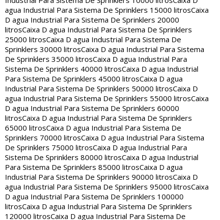
Industrial Para Sistema De Sprinklers 10000 litros
Caixa D
agua Industrial Para Sistema De Sprinklers 15000 litros
Caixa
D agua Industrial Para Sistema De Sprinklers 20000
litros
Caixa D agua Industrial Para Sistema De Sprinklers
25000 litros
Caixa D agua Industrial Para Sistema De
Sprinklers 30000 litros
Caixa D agua Industrial Para Sistema
De Sprinklers 35000 litros
Caixa D agua Industrial Para
Sistema De Sprinklers 40000 litros
Caixa D agua Industrial
Para Sistema De Sprinklers 45000 litros
Caixa D agua
Industrial Para Sistema De Sprinklers 50000 litros
Caixa D
agua Industrial Para Sistema De Sprinklers 55000 litros
Caixa
D agua Industrial Para Sistema De Sprinklers 60000
litros
Caixa D agua Industrial Para Sistema De Sprinklers
65000 litros
Caixa D agua Industrial Para Sistema De
Sprinklers 70000 litros
Caixa D agua Industrial Para Sistema
De Sprinklers 75000 litros
Caixa D agua Industrial Para
Sistema De Sprinklers 80000 litros
Caixa D agua Industrial
Para Sistema De Sprinklers 85000 litros
Caixa D agua
Industrial Para Sistema De Sprinklers 90000 litros
Caixa D
agua Industrial Para Sistema De Sprinklers 95000 litros
Caixa
D agua Industrial Para Sistema De Sprinklers 100000
litros
Caixa D agua Industrial Para Sistema De Sprinklers
120000 litros
Caixa D agua Industrial Para Sistema De