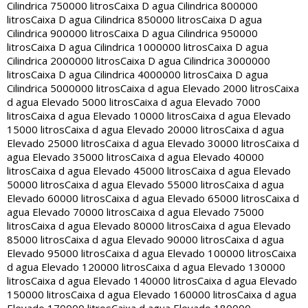
Cilindrica 750000 litros
Caixa D agua Cilindrica 800000
litros
Caixa D agua Cilindrica 850000 litros
Caixa D agua
Cilindrica 900000 litros
Caixa D agua Cilindrica 950000
litros
Caixa D agua Cilindrica 1000000 litros
Caixa D agua
Cilindrica 2000000 litros
Caixa D agua Cilindrica 3000000
litros
Caixa D agua Cilindrica 4000000 litros
Caixa D agua
Cilindrica 5000000 litros
Caixa d agua Elevado 2000 litros
Caixa
d agua Elevado 5000 litros
Caixa d agua Elevado 7000
litros
Caixa d agua Elevado 10000 litros
Caixa d agua Elevado
15000 litros
Caixa d agua Elevado 20000 litros
Caixa d agua
Elevado 25000 litros
Caixa d agua Elevado 30000 litros
Caixa d
agua Elevado 35000 litros
Caixa d agua Elevado 40000
litros
Caixa d agua Elevado 45000 litros
Caixa d agua Elevado
50000 litros
Caixa d agua Elevado 55000 litros
Caixa d agua
Elevado 60000 litros
Caixa d agua Elevado 65000 litros
Caixa d
agua Elevado 70000 litros
Caixa d agua Elevado 75000
litros
Caixa d agua Elevado 80000 litros
Caixa d agua Elevado
85000 litros
Caixa d agua Elevado 90000 litros
Caixa d agua
Elevado 95000 litros
Caixa d agua Elevado 100000 litros
Caixa
d agua Elevado 120000 litros
Caixa d agua Elevado 130000
litros
Caixa d agua Elevado 140000 litros
Caixa d agua Elevado
150000 litros
Caixa d agua Elevado 160000 litros
Caixa d agua