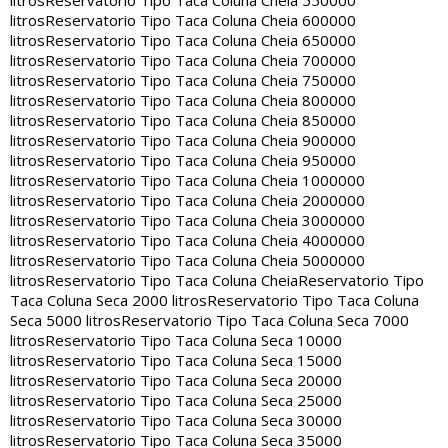
litros
Reservatorio Tipo Taca Coluna Cheia 550000
litros
Reservatorio Tipo Taca Coluna Cheia 600000
litros
Reservatorio Tipo Taca Coluna Cheia 650000
litros
Reservatorio Tipo Taca Coluna Cheia 700000
litros
Reservatorio Tipo Taca Coluna Cheia 750000
litros
Reservatorio Tipo Taca Coluna Cheia 800000
litros
Reservatorio Tipo Taca Coluna Cheia 850000
litros
Reservatorio Tipo Taca Coluna Cheia 900000
litros
Reservatorio Tipo Taca Coluna Cheia 950000
litros
Reservatorio Tipo Taca Coluna Cheia 1000000
litros
Reservatorio Tipo Taca Coluna Cheia 2000000
litros
Reservatorio Tipo Taca Coluna Cheia 3000000
litros
Reservatorio Tipo Taca Coluna Cheia 4000000
litros
Reservatorio Tipo Taca Coluna Cheia 5000000
litros
Reservatorio Tipo Taca Coluna Cheia
Reservatorio Tipo
Taca Coluna Seca 2000 litros
Reservatorio Tipo Taca Coluna
Seca 5000 litros
Reservatorio Tipo Taca Coluna Seca 7000
litros
Reservatorio Tipo Taca Coluna Seca 10000
litros
Reservatorio Tipo Taca Coluna Seca 15000
litros
Reservatorio Tipo Taca Coluna Seca 20000
litros
Reservatorio Tipo Taca Coluna Seca 25000
litros
Reservatorio Tipo Taca Coluna Seca 30000
litros
Reservatorio Tipo Taca Coluna Seca 35000