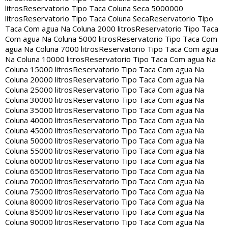
litros
Reservatorio Tipo Taca Coluna Seca 5000000
litros
Reservatorio Tipo Taca Coluna Seca
Reservatorio Tipo
Taca Com agua Na Coluna 2000 litros
Reservatorio Tipo Taca
Com agua Na Coluna 5000 litros
Reservatorio Tipo Taca Com
agua Na Coluna 7000 litros
Reservatorio Tipo Taca Com agua
Na Coluna 10000 litros
Reservatorio Tipo Taca Com agua Na
Coluna 15000 litros
Reservatorio Tipo Taca Com agua Na
Coluna 20000 litros
Reservatorio Tipo Taca Com agua Na
Coluna 25000 litros
Reservatorio Tipo Taca Com agua Na
Coluna 30000 litros
Reservatorio Tipo Taca Com agua Na
Coluna 35000 litros
Reservatorio Tipo Taca Com agua Na
Coluna 40000 litros
Reservatorio Tipo Taca Com agua Na
Coluna 45000 litros
Reservatorio Tipo Taca Com agua Na
Coluna 50000 litros
Reservatorio Tipo Taca Com agua Na
Coluna 55000 litros
Reservatorio Tipo Taca Com agua Na
Coluna 60000 litros
Reservatorio Tipo Taca Com agua Na
Coluna 65000 litros
Reservatorio Tipo Taca Com agua Na
Coluna 70000 litros
Reservatorio Tipo Taca Com agua Na
Coluna 75000 litros
Reservatorio Tipo Taca Com agua Na
Coluna 80000 litros
Reservatorio Tipo Taca Com agua Na
Coluna 85000 litros
Reservatorio Tipo Taca Com agua Na
Coluna 90000 litros
Reservatorio Tipo Taca Com agua Na