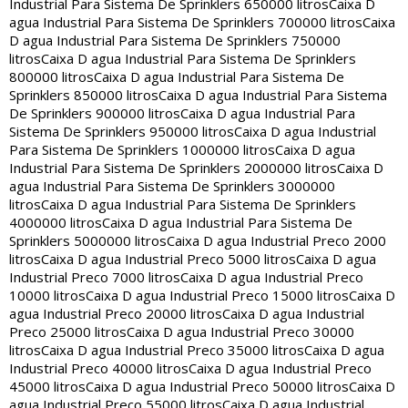
Industrial Para Sistema De Sprinklers 650000 litros
Caixa D
agua Industrial Para Sistema De Sprinklers 700000 litros
Caixa
D agua Industrial Para Sistema De Sprinklers 750000
litros
Caixa D agua Industrial Para Sistema De Sprinklers
800000 litros
Caixa D agua Industrial Para Sistema De
Sprinklers 850000 litros
Caixa D agua Industrial Para Sistema
De Sprinklers 900000 litros
Caixa D agua Industrial Para
Sistema De Sprinklers 950000 litros
Caixa D agua Industrial
Para Sistema De Sprinklers 1000000 litros
Caixa D agua
Industrial Para Sistema De Sprinklers 2000000 litros
Caixa D
agua Industrial Para Sistema De Sprinklers 3000000
litros
Caixa D agua Industrial Para Sistema De Sprinklers
4000000 litros
Caixa D agua Industrial Para Sistema De
Sprinklers 5000000 litros
Caixa D agua Industrial Preco 2000
litros
Caixa D agua Industrial Preco 5000 litros
Caixa D agua
Industrial Preco 7000 litros
Caixa D agua Industrial Preco
10000 litros
Caixa D agua Industrial Preco 15000 litros
Caixa D
agua Industrial Preco 20000 litros
Caixa D agua Industrial
Preco 25000 litros
Caixa D agua Industrial Preco 30000
litros
Caixa D agua Industrial Preco 35000 litros
Caixa D agua
Industrial Preco 40000 litros
Caixa D agua Industrial Preco
45000 litros
Caixa D agua Industrial Preco 50000 litros
Caixa D
agua Industrial Preco 55000 litros
Caixa D agua Industrial