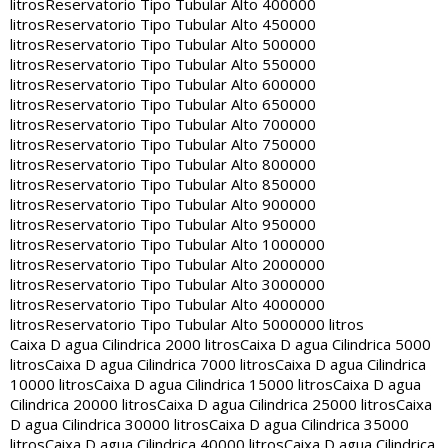
litros
Reservatorio Tipo Tubular Alto 400000
litros
Reservatorio Tipo Tubular Alto 450000
litros
Reservatorio Tipo Tubular Alto 500000
litros
Reservatorio Tipo Tubular Alto 550000
litros
Reservatorio Tipo Tubular Alto 600000
litros
Reservatorio Tipo Tubular Alto 650000
litros
Reservatorio Tipo Tubular Alto 700000
litros
Reservatorio Tipo Tubular Alto 750000
litros
Reservatorio Tipo Tubular Alto 800000
litros
Reservatorio Tipo Tubular Alto 850000
litros
Reservatorio Tipo Tubular Alto 900000
litros
Reservatorio Tipo Tubular Alto 950000
litros
Reservatorio Tipo Tubular Alto 1000000
litros
Reservatorio Tipo Tubular Alto 2000000
litros
Reservatorio Tipo Tubular Alto 3000000
litros
Reservatorio Tipo Tubular Alto 4000000
litros
Reservatorio Tipo Tubular Alto 5000000 litros
Caixa D agua Cilindrica 2000 litros
Caixa D agua Cilindrica 5000
litros
Caixa D agua Cilindrica 7000 litros
Caixa D agua Cilindrica
10000 litros
Caixa D agua Cilindrica 15000 litros
Caixa D agua
Cilindrica 20000 litros
Caixa D agua Cilindrica 25000 litros
Caixa
D agua Cilindrica 30000 litros
Caixa D agua Cilindrica 35000
litros
Caixa D agua Cilindrica 40000 litros
Caixa D agua Cilindrica