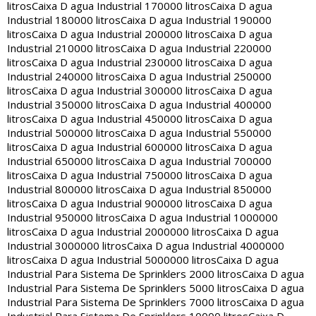
litros
Caixa D agua Industrial 170000 litros
Caixa D agua
Industrial 180000 litros
Caixa D agua Industrial 190000
litros
Caixa D agua Industrial 200000 litros
Caixa D agua
Industrial 210000 litros
Caixa D agua Industrial 220000
litros
Caixa D agua Industrial 230000 litros
Caixa D agua
Industrial 240000 litros
Caixa D agua Industrial 250000
litros
Caixa D agua Industrial 300000 litros
Caixa D agua
Industrial 350000 litros
Caixa D agua Industrial 400000
litros
Caixa D agua Industrial 450000 litros
Caixa D agua
Industrial 500000 litros
Caixa D agua Industrial 550000
litros
Caixa D agua Industrial 600000 litros
Caixa D agua
Industrial 650000 litros
Caixa D agua Industrial 700000
litros
Caixa D agua Industrial 750000 litros
Caixa D agua
Industrial 800000 litros
Caixa D agua Industrial 850000
litros
Caixa D agua Industrial 900000 litros
Caixa D agua
Industrial 950000 litros
Caixa D agua Industrial 1000000
litros
Caixa D agua Industrial 2000000 litros
Caixa D agua
Industrial 3000000 litros
Caixa D agua Industrial 4000000
litros
Caixa D agua Industrial 5000000 litros
Caixa D agua
Industrial Para Sistema De Sprinklers 2000 litros
Caixa D agua
Industrial Para Sistema De Sprinklers 5000 litros
Caixa D agua
Industrial Para Sistema De Sprinklers 7000 litros
Caixa D agua