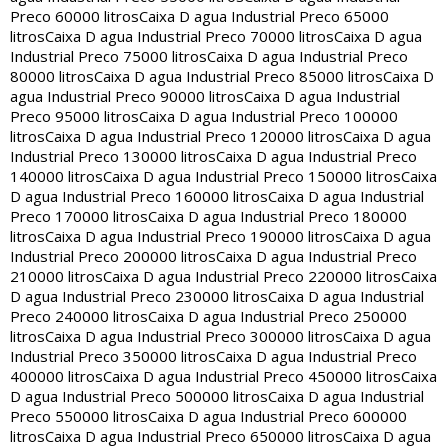
Preco 60000 litros
Caixa D agua Industrial Preco 65000
litros
Caixa D agua Industrial Preco 70000 litros
Caixa D agua
Industrial Preco 75000 litros
Caixa D agua Industrial Preco
80000 litros
Caixa D agua Industrial Preco 85000 litros
Caixa D
agua Industrial Preco 90000 litros
Caixa D agua Industrial
Preco 95000 litros
Caixa D agua Industrial Preco 100000
litros
Caixa D agua Industrial Preco 120000 litros
Caixa D agua
Industrial Preco 130000 litros
Caixa D agua Industrial Preco
140000 litros
Caixa D agua Industrial Preco 150000 litros
Caixa
D agua Industrial Preco 160000 litros
Caixa D agua Industrial
Preco 170000 litros
Caixa D agua Industrial Preco 180000
litros
Caixa D agua Industrial Preco 190000 litros
Caixa D agua
Industrial Preco 200000 litros
Caixa D agua Industrial Preco
210000 litros
Caixa D agua Industrial Preco 220000 litros
Caixa
D agua Industrial Preco 230000 litros
Caixa D agua Industrial
Preco 240000 litros
Caixa D agua Industrial Preco 250000
litros
Caixa D agua Industrial Preco 300000 litros
Caixa D agua
Industrial Preco 350000 litros
Caixa D agua Industrial Preco
400000 litros
Caixa D agua Industrial Preco 450000 litros
Caixa
D agua Industrial Preco 500000 litros
Caixa D agua Industrial
Preco 550000 litros
Caixa D agua Industrial Preco 600000
litros
Caixa D agua Industrial Preco 650000 litros
Caixa D agua