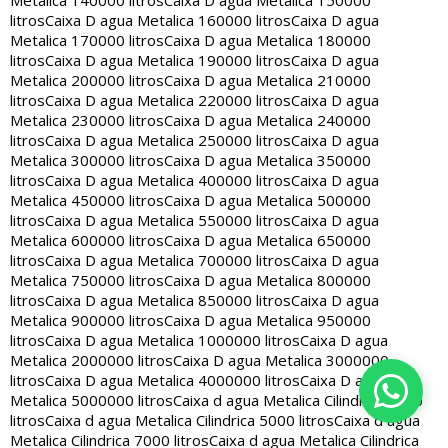
Metalica 140000 litros
Caixa D agua Metalica 150000
litros
Caixa D agua Metalica 160000 litros
Caixa D agua
Metalica 170000 litros
Caixa D agua Metalica 180000
litros
Caixa D agua Metalica 190000 litros
Caixa D agua
Metalica 200000 litros
Caixa D agua Metalica 210000
litros
Caixa D agua Metalica 220000 litros
Caixa D agua
Metalica 230000 litros
Caixa D agua Metalica 240000
litros
Caixa D agua Metalica 250000 litros
Caixa D agua
Metalica 300000 litros
Caixa D agua Metalica 350000
litros
Caixa D agua Metalica 400000 litros
Caixa D agua
Metalica 450000 litros
Caixa D agua Metalica 500000
litros
Caixa D agua Metalica 550000 litros
Caixa D agua
Metalica 600000 litros
Caixa D agua Metalica 650000
litros
Caixa D agua Metalica 700000 litros
Caixa D agua
Metalica 750000 litros
Caixa D agua Metalica 800000
litros
Caixa D agua Metalica 850000 litros
Caixa D agua
Metalica 900000 litros
Caixa D agua Metalica 950000
litros
Caixa D agua Metalica 1000000 litros
Caixa D agua
Metalica 2000000 litros
Caixa D agua Metalica 3000000
litros
Caixa D agua Metalica 4000000 litros
Caixa D agua
Metalica 5000000 litros
Caixa d agua Metalica Cilindrica 2000
litros
Caixa d agua Metalica Cilindrica 5000 litros
Caixa d agua
Metalica Cilindrica 7000 litros
Caixa d agua Metalica Cilindrica