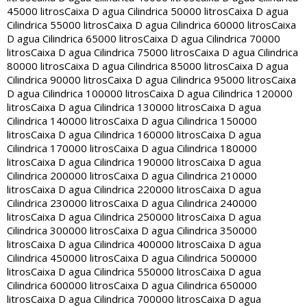
45000 litros
Caixa D agua Cilindrica 50000 litros
Caixa D agua
Cilindrica 55000 litros
Caixa D agua Cilindrica 60000 litros
Caixa
D agua Cilindrica 65000 litros
Caixa D agua Cilindrica 70000
litros
Caixa D agua Cilindrica 75000 litros
Caixa D agua Cilindrica
80000 litros
Caixa D agua Cilindrica 85000 litros
Caixa D agua
Cilindrica 90000 litros
Caixa D agua Cilindrica 95000 litros
Caixa
D agua Cilindrica 100000 litros
Caixa D agua Cilindrica 120000
litros
Caixa D agua Cilindrica 130000 litros
Caixa D agua
Cilindrica 140000 litros
Caixa D agua Cilindrica 150000
litros
Caixa D agua Cilindrica 160000 litros
Caixa D agua
Cilindrica 170000 litros
Caixa D agua Cilindrica 180000
litros
Caixa D agua Cilindrica 190000 litros
Caixa D agua
Cilindrica 200000 litros
Caixa D agua Cilindrica 210000
litros
Caixa D agua Cilindrica 220000 litros
Caixa D agua
Cilindrica 230000 litros
Caixa D agua Cilindrica 240000
litros
Caixa D agua Cilindrica 250000 litros
Caixa D agua
Cilindrica 300000 litros
Caixa D agua Cilindrica 350000
litros
Caixa D agua Cilindrica 400000 litros
Caixa D agua
Cilindrica 450000 litros
Caixa D agua Cilindrica 500000
litros
Caixa D agua Cilindrica 550000 litros
Caixa D agua
Cilindrica 600000 litros
Caixa D agua Cilindrica 650000
litros
Caixa D agua Cilindrica 700000 litros
Caixa D agua