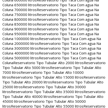
Coluna 600000 litros
Reservatorio Tipo Taca Com agua Na
Coluna 650000 litros
Reservatorio Tipo Taca Com agua Na
Coluna 700000 litros
Reservatorio Tipo Taca Com agua Na
Coluna 750000 litros
Reservatorio Tipo Taca Com agua Na
Coluna 800000 litros
Reservatorio Tipo Taca Com agua Na
Coluna 850000 litros
Reservatorio Tipo Taca Com agua Na
Coluna 900000 litros
Reservatorio Tipo Taca Com agua Na
Coluna 950000 litros
Reservatorio Tipo Taca Com agua Na
Coluna 1000000 litros
Reservatorio Tipo Taca Com agua Na
Coluna 2000000 litros
Reservatorio Tipo Taca Com agua Na
Coluna 3000000 litros
Reservatorio Tipo Taca Com agua Na
Coluna 4000000 litros
Reservatorio Tipo Taca Com agua Na
Coluna 5000000 litros
Reservatorio Tipo Taca Com agua Na
Coluna
Reservatorio Tipo Tubular Alto 2000 litros
Reservatorio
Tipo Tubular Alto 5000 litros
Reservatorio Tipo Tubular Alto
7000 litros
Reservatorio Tipo Tubular Alto 10000
litros
Reservatorio Tipo Tubular Alto 15000 litros
Reservatorio
Tipo Tubular Alto 20000 litros
Reservatorio Tipo Tubular Alto
25000 litros
Reservatorio Tipo Tubular Alto 30000
litros
Reservatorio Tipo Tubular Alto 35000 litros
Reservatorio
Tipo Tubular Alto 40000 litros
Reservatorio Tipo Tubular Alto
45000 litros
Reservatorio Tipo Tubular Alto 50000
litros
Reservatorio Tipo Tubular Alto 55000 litros
Reservatorio