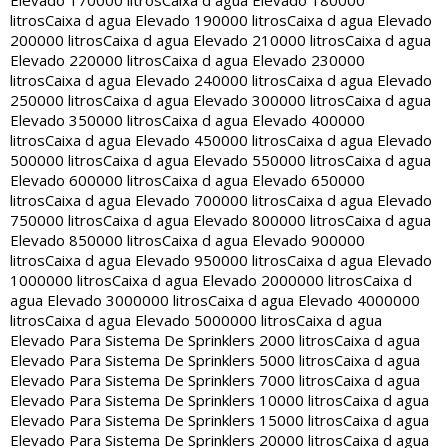
Elevado 170000 litros
Caixa d agua Elevado 180000
litros
Caixa d agua Elevado 190000 litros
Caixa d agua Elevado
200000 litros
Caixa d agua Elevado 210000 litros
Caixa d agua
Elevado 220000 litros
Caixa d agua Elevado 230000
litros
Caixa d agua Elevado 240000 litros
Caixa d agua Elevado
250000 litros
Caixa d agua Elevado 300000 litros
Caixa d agua
Elevado 350000 litros
Caixa d agua Elevado 400000
litros
Caixa d agua Elevado 450000 litros
Caixa d agua Elevado
500000 litros
Caixa d agua Elevado 550000 litros
Caixa d agua
Elevado 600000 litros
Caixa d agua Elevado 650000
litros
Caixa d agua Elevado 700000 litros
Caixa d agua Elevado
750000 litros
Caixa d agua Elevado 800000 litros
Caixa d agua
Elevado 850000 litros
Caixa d agua Elevado 900000
litros
Caixa d agua Elevado 950000 litros
Caixa d agua Elevado
1000000 litros
Caixa d agua Elevado 2000000 litros
Caixa d
agua Elevado 3000000 litros
Caixa d agua Elevado 4000000
litros
Caixa d agua Elevado 5000000 litros
Caixa d agua
Elevado Para Sistema De Sprinklers 2000 litros
Caixa d agua
Elevado Para Sistema De Sprinklers 5000 litros
Caixa d agua
Elevado Para Sistema De Sprinklers 7000 litros
Caixa d agua
Elevado Para Sistema De Sprinklers 10000 litros
Caixa d agua
Elevado Para Sistema De Sprinklers 15000 litros
Caixa d agua
Elevado Para Sistema De Sprinklers 20000 litros
Caixa d agua