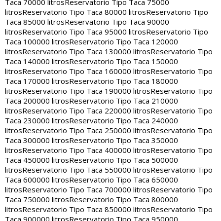
Taca 70000 litros
Reservatorio Tipo Taca 75000
litros
Reservatorio Tipo Taca 80000 litros
Reservatorio Tipo
Taca 85000 litros
Reservatorio Tipo Taca 90000
litros
Reservatorio Tipo Taca 95000 litros
Reservatorio Tipo
Taca 100000 litros
Reservatorio Tipo Taca 120000
litros
Reservatorio Tipo Taca 130000 litros
Reservatorio Tipo
Taca 140000 litros
Reservatorio Tipo Taca 150000
litros
Reservatorio Tipo Taca 160000 litros
Reservatorio Tipo
Taca 170000 litros
Reservatorio Tipo Taca 180000
litros
Reservatorio Tipo Taca 190000 litros
Reservatorio Tipo
Taca 200000 litros
Reservatorio Tipo Taca 210000
litros
Reservatorio Tipo Taca 220000 litros
Reservatorio Tipo
Taca 230000 litros
Reservatorio Tipo Taca 240000
litros
Reservatorio Tipo Taca 250000 litros
Reservatorio Tipo
Taca 300000 litros
Reservatorio Tipo Taca 350000
litros
Reservatorio Tipo Taca 400000 litros
Reservatorio Tipo
Taca 450000 litros
Reservatorio Tipo Taca 500000
litros
Reservatorio Tipo Taca 550000 litros
Reservatorio Tipo
Taca 600000 litros
Reservatorio Tipo Taca 650000
litros
Reservatorio Tipo Taca 700000 litros
Reservatorio Tipo
Taca 750000 litros
Reservatorio Tipo Taca 800000
litros
Reservatorio Tipo Taca 850000 litros
Reservatorio Tipo
Taca 900000 litros
Reservatorio Tipo Taca 950000