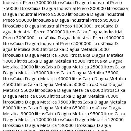
Industrial Preco 700000 litros
Caixa D agua Industrial Preco
750000 litros
Caixa D agua Industrial Preco 800000 litros
Caixa
D agua Industrial Preco 850000 litros
Caixa D agua Industrial
Preco 900000 litros
Caixa D agua Industrial Preco 950000
litros
Caixa D agua Industrial Preco 1000000 litros
Caixa D
agua Industrial Preco 2000000 litros
Caixa D agua Industrial
Preco 3000000 litros
Caixa D agua Industrial Preco 4000000
litros
Caixa D agua Industrial Preco 5000000 litros
Caixa D
agua Metalica 2000 litros
Caixa D agua Metalica 5000
litros
Caixa D agua Metalica 7000 litros
Caixa D agua Metalica
10000 litros
Caixa D agua Metalica 15000 litros
Caixa D agua
Metalica 20000 litros
Caixa D agua Metalica 25000 litros
Caixa
D agua Metalica 30000 litros
Caixa D agua Metalica 35000
litros
Caixa D agua Metalica 40000 litros
Caixa D agua Metalica
45000 litros
Caixa D agua Metalica 50000 litros
Caixa D agua
Metalica 55000 litros
Caixa D agua Metalica 60000 litros
Caixa
D agua Metalica 65000 litros
Caixa D agua Metalica 70000
litros
Caixa D agua Metalica 75000 litros
Caixa D agua Metalica
80000 litros
Caixa D agua Metalica 85000 litros
Caixa D agua
Metalica 90000 litros
Caixa D agua Metalica 95000 litros
Caixa
D agua Metalica 100000 litros
Caixa D agua Metalica 120000
litros
Caixa D agua Metalica 130000 litros
Caixa D agua