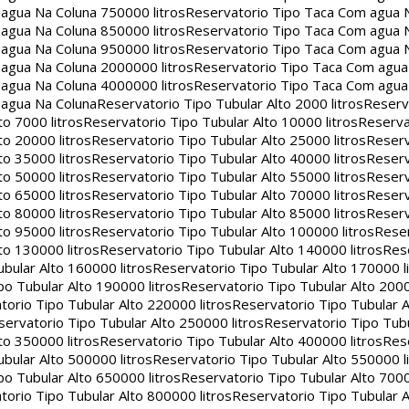
agua Na Coluna 750000 litros
Reservatorio Tipo Taca Com agua 
agua Na Coluna 850000 litros
Reservatorio Tipo Taca Com agua 
agua Na Coluna 950000 litros
Reservatorio Tipo Taca Com agua 
agua Na Coluna 2000000 litros
Reservatorio Tipo Taca Com agu
agua Na Coluna 4000000 litros
Reservatorio Tipo Taca Com agu
 agua Na Coluna
Reservatorio Tipo Tubular Alto 2000 litros
Reserv
to 7000 litros
Reservatorio Tipo Tubular Alto 10000 litros
Reserva
to 20000 litros
Reservatorio Tipo Tubular Alto 25000 litros
Reserv
to 35000 litros
Reservatorio Tipo Tubular Alto 40000 litros
Reserv
to 50000 litros
Reservatorio Tipo Tubular Alto 55000 litros
Reserv
to 65000 litros
Reservatorio Tipo Tubular Alto 70000 litros
Reserv
to 80000 litros
Reservatorio Tipo Tubular Alto 85000 litros
Reserv
to 95000 litros
Reservatorio Tipo Tubular Alto 100000 litros
Reser
to 130000 litros
Reservatorio Tipo Tubular Alto 140000 litros
Rese
bular Alto 160000 litros
Reservatorio Tipo Tubular Alto 170000 l
po Tubular Alto 190000 litros
Reservatorio Tipo Tubular Alto 2000
torio Tipo Tubular Alto 220000 litros
Reservatorio Tipo Tubular A
servatorio Tipo Tubular Alto 250000 litros
Reservatorio Tipo Tub
to 350000 litros
Reservatorio Tipo Tubular Alto 400000 litros
Rese
bular Alto 500000 litros
Reservatorio Tipo Tubular Alto 550000 l
po Tubular Alto 650000 litros
Reservatorio Tipo Tubular Alto 7000
torio Tipo Tubular Alto 800000 litros
Reservatorio Tipo Tubular A