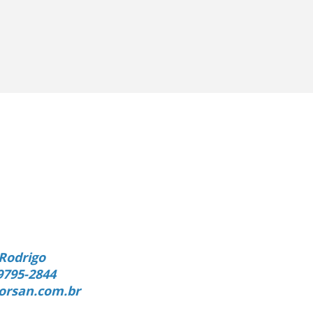
Rodrigo
9795-2844
orsan.com.br