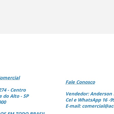
omercial
Fale Conosco
274 - Centro
Vendedor: Anderson 
e do Alto - SP
Cel e WhatsApp 16 -9
000
E-mail: comercial@ac
S EM TODO BRASIL