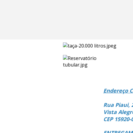
Endereço C
Rua Piaui, 
Vista Alegr
CEP 15920-
ENTREGAMO