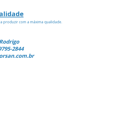
alidade
ra produzir com a máxima qualidade.
Rodrigo
9795-2844
orsan.com.br