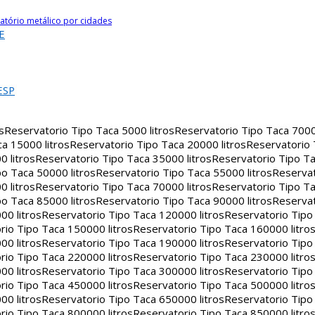
atório metálico por cidades
E
ESP
s
Reservatorio Tipo Taca 5000 litros
Reservatorio Tipo Taca 7000 
a 15000 litros
Reservatorio Tipo Taca 20000 litros
Reservatorio
 litros
Reservatorio Tipo Taca 35000 litros
Reservatorio Tipo Ta
o Taca 50000 litros
Reservatorio Tipo Taca 55000 litros
Reservat
 litros
Reservatorio Tipo Taca 70000 litros
Reservatorio Tipo Ta
o Taca 85000 litros
Reservatorio Tipo Taca 90000 litros
Reservat
00 litros
Reservatorio Tipo Taca 120000 litros
Reservatorio Tipo
rio Tipo Taca 150000 litros
Reservatorio Tipo Taca 160000 litro
00 litros
Reservatorio Tipo Taca 190000 litros
Reservatorio Tipo
rio Tipo Taca 220000 litros
Reservatorio Tipo Taca 230000 litro
00 litros
Reservatorio Tipo Taca 300000 litros
Reservatorio Tipo
rio Tipo Taca 450000 litros
Reservatorio Tipo Taca 500000 litro
00 litros
Reservatorio Tipo Taca 650000 litros
Reservatorio Tipo
rio Tipo Taca 800000 litros
Reservatorio Tipo Taca 850000 litro