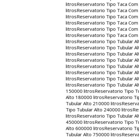
litros
Reservatorio Tipo Taca Com 
litros
Reservatorio Tipo Taca Com 
litros
Reservatorio Tipo Taca Com 
litros
Reservatorio Tipo Taca Com 
litros
Reservatorio Tipo Taca Com 
litros
Reservatorio Tipo Taca Com
litros
Reservatorio Tipo Tubular Al
litros
Reservatorio Tipo Tubular Al
litros
Reservatorio Tipo Tubular Al
litros
Reservatorio Tipo Tubular Al
litros
Reservatorio Tipo Tubular Al
litros
Reservatorio Tipo Tubular Al
litros
Reservatorio Tipo Tubular Al
litros
Reservatorio Tipo Tubular Al
150000 litros
Reservatorio Tipo Tu
Alto 180000 litros
Reservatorio Ti
Tubular Alto 210000 litros
Reserva
Tipo Tubular Alto 240000 litros
Re
litros
Reservatorio Tipo Tubular Al
450000 litros
Reservatorio Tipo Tu
Alto 600000 litros
Reservatorio Ti
Tubular Alto 750000 litros
Reserva