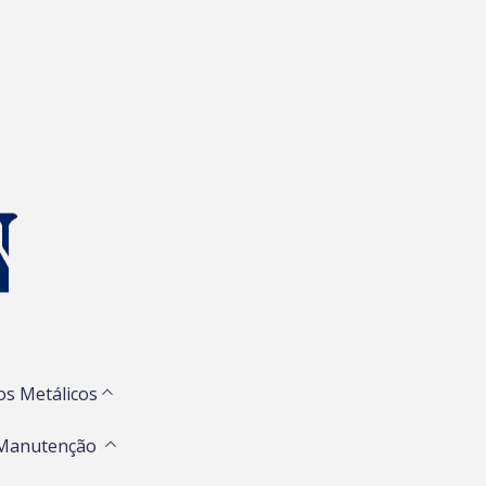
os Metálicos
 Manutenção