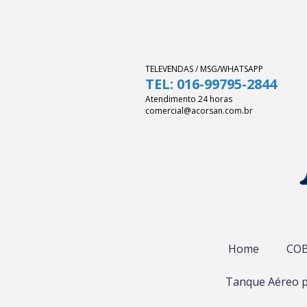
TELEVENDAS / MSG/WHATSAPP
TEL: 016-99795-2844
Atendimento 24 horas
comercial@acorsan.com.br
Home
COB
Tanque Aéreo p