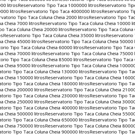
00 litros
Reservatorio Tipo Taca 1000000 litros
Reservatorio Ti
000 litros
Reservatorio Tipo Taca 4000000 litros
Reservatorio T
vatorio Tipo Taca Coluna Cheia 2000 litros
Reservatorio Tipo Tac
a Cheia 7000 litros
Reservatorio Tipo Taca Coluna Cheia 10000 li
po Taca Coluna Cheia 20000 litros
Reservatorio Tipo Taca Coluna 
os
Reservatorio Tipo Taca Coluna Cheia 35000 litros
Reservatorio 
a Cheia 45000 litros
Reservatorio Tipo Taca Coluna Cheia 50000 l
orio Tipo Taca Coluna Cheia 60000 litros
Reservatorio Tipo Taca
a Cheia 70000 litros
Reservatorio Tipo Taca Coluna Cheia 75000 l
orio Tipo Taca Coluna Cheia 85000 litros
Reservatorio Tipo Taca
a Cheia 95000 litros
Reservatorio Tipo Taca Coluna Cheia 100000 
torio Tipo Taca Coluna Cheia 130000 litros
Reservatorio Tipo Ta
a Cheia 150000 litros
Reservatorio Tipo Taca Coluna Cheia 16000
torio Tipo Taca Coluna Cheia 180000 litros
Reservatorio Tipo Ta
a Cheia 200000 litros
Reservatorio Tipo Taca Coluna Cheia 21000
torio Tipo Taca Coluna Cheia 230000 litros
Reservatorio Tipo Ta
a Cheia 250000 litros
Reservatorio Tipo Taca Coluna Cheia 30000
torio Tipo Taca Coluna Cheia 400000 litros
Reservatorio Tipo Ta
a Cheia 500000 litros
Reservatorio Tipo Taca Coluna Cheia 55000
torio Tipo Taca Coluna Cheia 650000 litros
Reservatorio Tipo Ta
a Cheia 750000 litros
Reservatorio Tipo Taca Coluna Cheia 80000
torio Tipo Taca Coluna Cheia 900000 litros
Reservatorio Tipo Ta