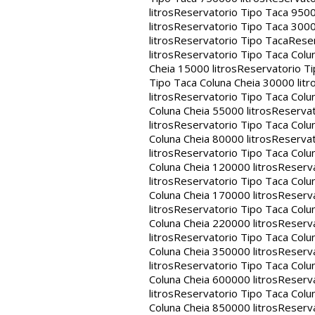
litros
Reservatorio Tipo Taca 9500
litros
Reservatorio Tipo Taca 3000
litros
Reservatorio Tipo Taca
Reser
litros
Reservatorio Tipo Taca Colun
Cheia 15000 litros
Reservatorio Ti
Tipo Taca Coluna Cheia 30000 litr
litros
Reservatorio Tipo Taca Colun
Coluna Cheia 55000 litros
Reservat
litros
Reservatorio Tipo Taca Colun
Coluna Cheia 80000 litros
Reservat
litros
Reservatorio Tipo Taca Colun
Coluna Cheia 120000 litros
Reserva
litros
Reservatorio Tipo Taca Colun
Coluna Cheia 170000 litros
Reserva
litros
Reservatorio Tipo Taca Colun
Coluna Cheia 220000 litros
Reserva
litros
Reservatorio Tipo Taca Colun
Coluna Cheia 350000 litros
Reserva
litros
Reservatorio Tipo Taca Colun
Coluna Cheia 600000 litros
Reserva
litros
Reservatorio Tipo Taca Colun
Coluna Cheia 850000 litros
Reserva