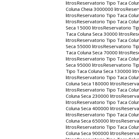
litros
Reservatorio Tipo Taca Colu
Coluna Cheia 3000000 litros
Reserv
litros
Reservatorio Tipo Taca Colu
litros
Reservatorio Tipo Taca Colun
Seca 15000 litros
Reservatorio Tip
Taca Coluna Seca 30000 litros
Rese
litros
Reservatorio Tipo Taca Colun
Seca 55000 litros
Reservatorio Tip
Taca Coluna Seca 70000 litros
Rese
litros
Reservatorio Tipo Taca Colun
Seca 95000 litros
Reservatorio Tip
Tipo Taca Coluna Seca 130000 litr
litros
Reservatorio Tipo Taca Colu
Coluna Seca 180000 litros
Reservat
litros
Reservatorio Tipo Taca Colu
Coluna Seca 230000 litros
Reservat
litros
Reservatorio Tipo Taca Colu
Coluna Seca 400000 litros
Reservat
litros
Reservatorio Tipo Taca Colu
Coluna Seca 650000 litros
Reservat
litros
Reservatorio Tipo Taca Colu
Coluna Seca 900000 litros
Reservat