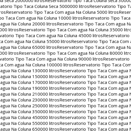
na Seca 2000000 litros
Reservatorio Tipo Taca Coluna Seca 30000
atorio Tipo Taca Coluna Seca 5000000 litros
Reservatorio Tipo T
ros
Reservatorio Tipo Taca Com agua Na Coluna 5000 litros
Reser
po Taca Com agua Na Coluna 10000 litros
Reservatorio Tipo Tac
agua Na Coluna 20000 litros
Reservatorio Tipo Taca Com agua Na
00 litros
Reservatorio Tipo Taca Com agua Na Coluna 35000 litr
vatorio Tipo Taca Com agua Na Coluna 45000 litros
Reservatorio
ca Com agua Na Coluna 55000 litros
Reservatorio Tipo Taca Com 
agua Na Coluna 65000 litros
Reservatorio Tipo Taca Com agua Na
00 litros
Reservatorio Tipo Taca Com agua Na Coluna 80000 litr
vatorio Tipo Taca Com agua Na Coluna 90000 litros
Reservatorio
ca Com agua Na Coluna 100000 litros
Reservatorio Tipo Taca Co
agua Na Coluna 130000 litros
Reservatorio Tipo Taca Com agua 
agua Na Coluna 150000 litros
Reservatorio Tipo Taca Com agua 
agua Na Coluna 170000 litros
Reservatorio Tipo Taca Com agua 
agua Na Coluna 190000 litros
Reservatorio Tipo Taca Com agua 
agua Na Coluna 210000 litros
Reservatorio Tipo Taca Com agua 
agua Na Coluna 230000 litros
Reservatorio Tipo Taca Com agua 
agua Na Coluna 250000 litros
Reservatorio Tipo Taca Com agua 
agua Na Coluna 350000 litros
Reservatorio Tipo Taca Com agua 
agua Na Coluna 450000 litros
Reservatorio Tipo Taca Com agua 
agua Na Coluna 550000 litros
Reservatorio Tipo Taca Com agua 
agua Na Coluna 650000 litros
Reservatorio Tipo Taca Com agua 