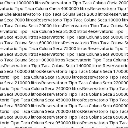
na Cheia 1000000 litros
Reservatorio Tipo Taca Coluna Cheia 2000
atorio Tipo Taca Coluna Cheia 4000000 litros
Reservatorio Tipo
na Cheia
Reservatorio Tipo Taca Coluna Seca 2000 litros
Reservato
a Seca 7000 litros
Reservatorio Tipo Taca Coluna Seca 10000 litr
o Taca Coluna Seca 20000 litros
Reservatorio Tipo Taca Coluna S
rvatorio Tipo Taca Coluna Seca 35000 litros
Reservatorio Tipo T
a Seca 45000 litros
Reservatorio Tipo Taca Coluna Seca 50000 li
o Taca Coluna Seca 60000 litros
Reservatorio Tipo Taca Coluna S
rvatorio Tipo Taca Coluna Seca 75000 litros
Reservatorio Tipo T
a Seca 85000 litros
Reservatorio Tipo Taca Coluna Seca 90000 li
o Taca Coluna Seca 100000 litros
Reservatorio Tipo Taca Coluna 
os
Reservatorio Tipo Taca Coluna Seca 140000 litros
Reservatori
na Seca 160000 litros
Reservatorio Tipo Taca Coluna Seca 170000 
orio Tipo Taca Coluna Seca 190000 litros
Reservatorio Tipo Tac
na Seca 210000 litros
Reservatorio Tipo Taca Coluna Seca 220000 
orio Tipo Taca Coluna Seca 240000 litros
Reservatorio Tipo Tac
na Seca 300000 litros
Reservatorio Tipo Taca Coluna Seca 350000 
orio Tipo Taca Coluna Seca 450000 litros
Reservatorio Tipo Tac
na Seca 550000 litros
Reservatorio Tipo Taca Coluna Seca 600000 
orio Tipo Taca Coluna Seca 700000 litros
Reservatorio Tipo Tac
na Seca 800000 litros
Reservatorio Tipo Taca Coluna Seca 850000 
orio Tipo Taca Coluna Seca 950000 litros
Reservatorio Tipo Tac