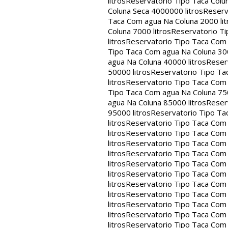
litros
Reservatorio Tipo Taca Colu
Coluna Seca 4000000 litros
Reserv
Taca Com agua Na Coluna 2000 lit
Coluna 7000 litros
Reservatorio Ti
litros
Reservatorio Tipo Taca Com 
Tipo Taca Com agua Na Coluna 300
agua Na Coluna 40000 litros
Reser
50000 litros
Reservatorio Tipo Ta
litros
Reservatorio Tipo Taca Com 
Tipo Taca Com agua Na Coluna 750
agua Na Coluna 85000 litros
Reser
95000 litros
Reservatorio Tipo Ta
litros
Reservatorio Tipo Taca Com 
litros
Reservatorio Tipo Taca Com 
litros
Reservatorio Tipo Taca Com 
litros
Reservatorio Tipo Taca Com 
litros
Reservatorio Tipo Taca Com 
litros
Reservatorio Tipo Taca Com 
litros
Reservatorio Tipo Taca Com 
litros
Reservatorio Tipo Taca Com 
litros
Reservatorio Tipo Taca Com 
litros
Reservatorio Tipo Taca Com 
litros
Reservatorio Tipo Taca Com 